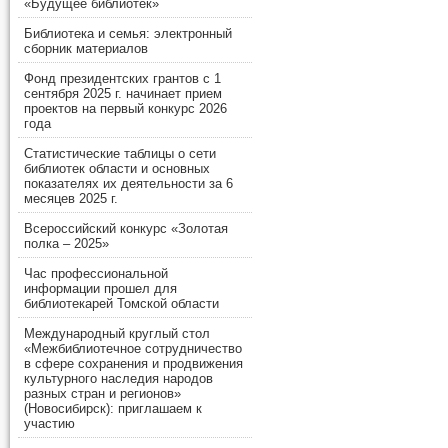
«Будущее библиотек»
Библиотека и семья: электронный
сборник материалов
Фонд президентских грантов с 1
сентября 2025 г. начинает прием
проектов на первый конкурс 2026
года
Статистические таблицы о сети
библиотек области и основных
показателях их деятельности за 6
месяцев 2025 г.
Всероссийский конкурс «Золотая
полка – 2025»
Час профессиональной
информации прошел для
библиотекарей Томской области
Международный круглый стол
«Межбиблиотечное сотрудничество
в сфере сохранения и продвижения
культурного наследия народов
разных стран и регионов»
(Новосибирск): приглашаем к
участию