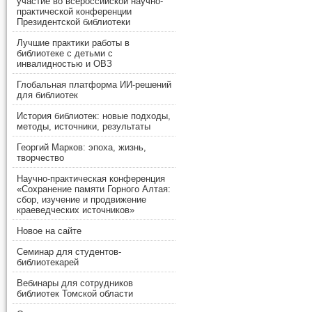
участие во всероссийской научно-
практической конференции
Президентской библиотеки
Лучшие практики работы в
библиотеке с детьми с
инвалидностью и ОВЗ
Глобальная платформа ИИ-решений
для библиотек
История библиотек: новые подходы,
методы, источники, результаты
Георгий Марков: эпоха, жизнь,
творчество
Научно-практическая конференция
«Сохранение памяти Горного Алтая:
сбор, изучение и продвижение
краеведческих источников»
Новое на сайте
Семинар для студентов-
библиотекарей
Вебинары для сотрудников
библиотек Томской области