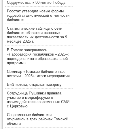
Содружества: к 80-летию Победы
Росстат утвердил новые формы
годовой статистической отчетности
библиотек
Статистические таблицы о сети
библиотек области и основных
показателях их деятельности за 9
месяцев 2025 г.
В Томске завершилась
«Лаборатория госпабликов – 2025»:
подведены итоги образовательной
программы
Семинар «Томские библиотечные
встречи – 2025»: итоги мероприятия
Библиотека, открытая каждому
Сотрудница Пушкинки приняла
участие в медиафоруме о
взаимодействии современных СМИ
с Церковью
Современные библиотеки
открылись в трех районах Томской
области