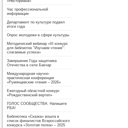
«Несториана»
Час профессиональной
информации
Департамент по культуре подвел
итоги года
Опрос молодежи в сфере культуры
Методический вебинар «III конкурс
для библиотек "Изучаем чтение":
слагаемые успеха»
Завершение Года защитника
Отечества в селе Бакчар
Международная научно-
практическая конференция
«Румянцевские чтения – 2026»
Ежегодный областной конкурс
«Рождественский вертеп»
ГОЛОС СООБЩЕСТВА. Напишите
РБА!
Библиотека «Сказка» вошла в
список финалистов Всероссийского
конкурса «Золотая полка» – 2025