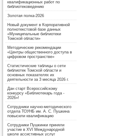
квалификационных работ по
библиотековедению
Золотая полка-2026
Новый документ в Корпоративной
полнотекстовой базе данных
«Муниципальные библиотеки
Томской области»
Методические рекомендации
«Центры общественного доступа в
цифровом пространстве»
Статистические таблицы о сети
библиотек Томской области и
основных показателях их
деятельности за 3 месяца 2026 г.
Дан старт Всероссийскому
конкурсу «Библиотекарь года -
2026»!
Сотрудники научно-методического
отдела ТОУНБ им. А. С. Пушкина
повысили квалификацию
Сотрудники Пушкинки приняли
участие в XVI Международной
школе ассистивных услуг