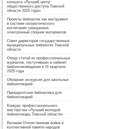
конкурса «Лучший центр
общественного доступа Томской
области 2025 года»
Проекты библиотек как инструмент
в системе патриотического
воспитания гражданина:
электронный сборник материалов
Совет директоров государственных
муниципальных библиотек Томской
области
Обзор статей из профессиональных
журналов, поступивших в кабинет
библиотековедения в III квартале
2025 года
Обзорная экскурсия для школьных
библиотекарей
Президентская библиотека для
библиотекарей
Конкурс профессионального
мастерства «Лучший молодой
библиотекарь Томской области»
Великая Отечественная война в
коллективной памяти народов