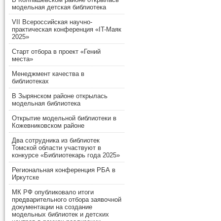
модельная детская библиотека
VII Всероссийская научно-
практическая конференция «IT-Маяк
2025»
Старт отбора в проект «Гений
места»
Менеджмент качества в
библиотеках
В Зырянском районе открылась
модельная библиотека
Открытие модельной библиотеки в
Кожевниковском районе
Два сотрудника из библиотек
Томской области участвуют в
конкурсе «Библиотекарь года 2025»
Региональная конференция РБА в
Иркутске
МК РФ опубликовало итоги
предварительного отбора заявочной
документации на создание
модельных библиотек и детских