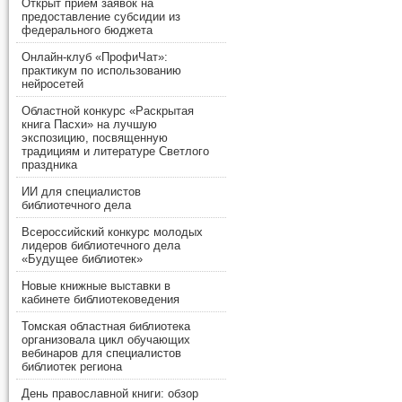
Открыт прием заявок на
предоставление субсидии из
федерального бюджета
Онлайн-клуб «ПрофиЧат»:
практикум по использованию
нейросетей
Областной конкурс «Раскрытая
книга Пасхи» на лучшую
экспозицию, посвященную
традициям и литературе Светлого
праздника
ИИ для специалистов
библиотечного дела
Всероссийский конкурс молодых
лидеров библиотечного дела
«Будущее библиотек»
Новые книжные выставки в
кабинете библиотековедения
Томская областная библиотека
организовала цикл обучающих
вебинаров для специалистов
библиотек региона
День православной книги: обзор