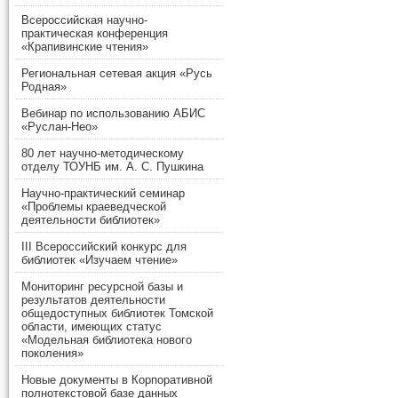
Всероссийская научно-
практическая конференция
«Крапивинские чтения»
Региональная сетевая акция «Русь
Родная»
Вебинар по использованию АБИС
«Руслан-Нео»
80 лет научно-методическому
отделу ТОУНБ им. А. С. Пушкина
Научно-практический семинар
«Проблемы краеведческой
деятельности библиотек»
III Всероссийский конкурс для
библиотек «Изучаем чтение»
Мониторинг ресурсной базы и
результатов деятельности
общедоступных библиотек Томской
области, имеющих статус
«Модельная библиотека нового
поколения»
Новые документы в Корпоративной
полнотекстовой базе данных