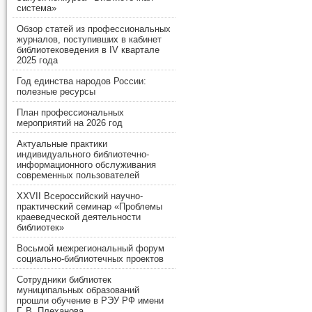
система»
Обзор статей из профессиональных
журналов, поступивших в кабинет
библиотековедения в IV квартале
2025 года
Год единства народов России:
полезные ресурсы
План профессиональных
мероприятий на 2026 год
Актуальные практики
индивидуального библиотечно-
информационного обслуживания
современных пользователей
XXVII Всероссийский научно-
практический семинар «Проблемы
краеведческой деятельности
библиотек»
Восьмой межрегиональный форум
социально-библиотечных проектов
Сотрудники библиотек
муниципальных образований
прошли обучение в РЭУ РФ имени
Г. В. Плеханова