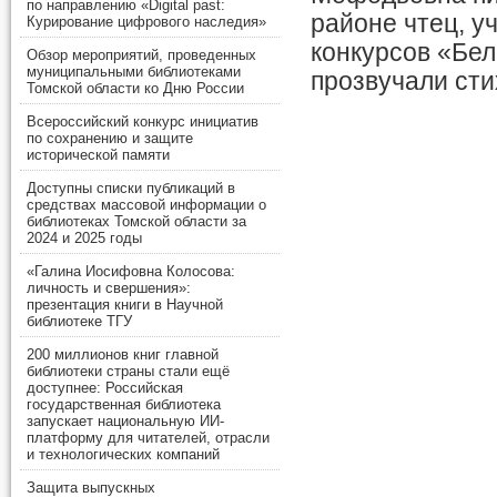
по направлению «Digital past:
районе чтец, у
Курирование цифрового наследия»
конкурсов «Бел
Обзор мероприятий, проведенных
муниципальными библиотеками
прозвучали сти
Томской области ко Дню России
Всероссийский конкурс инициатив
по сохранению и защите
исторической памяти
Доступны списки публикаций в
средствах массовой информации о
библиотеках Томской области за
2024 и 2025 годы
«Галина Иосифовна Колосова:
личность и свершения»:
презентация книги в Научной
библиотеке ТГУ
200 миллионов книг главной
библиотеки страны стали ещё
доступнее: Российская
государственная библиотека
запускает национальную ИИ-
платформу для читателей, отрасли
и технологических компаний
Защита выпускных