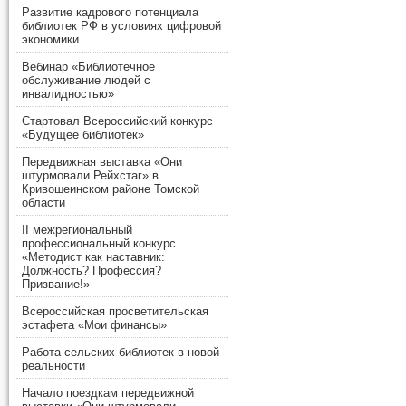
Развитие кадрового потенциала
библиотек РФ в условиях цифровой
экономики
Вебинар «Библиотечное
обслуживание людей с
инвалидностью»
Стартовал Всероссийский конкурс
«Будущее библиотек»
Передвижная выставка «Они
штурмовали Рейхстаг» в
Кривошеинском районе Томской
области
II межрегиональный
профессиональный конкурс
«Методист как наставник:
Должность? Профессия?
Призвание!»
Всероссийская просветительская
эстафета «Мои финансы»
Работа сельских библиотек в новой
реальности
Начало поездкам передвижной