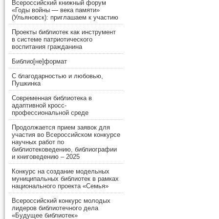
Всероссийский книжный форум
«Годы войны — века памяти»
(Ульяновск): приглашаем к участию
Проекты библиотек как инструмент
в системе патриотического
воспитания гражданина
Библио[не]формат
С благодарностью и любовью,
Пушкинка
Современная библиотека в
адаптивной кросс-
профессиональной среде
Продолжается прием заявок для
участия во Всероссийском конкурсе
научных работ по
библиотековедению, библиографии
и книговедению – 2025
Конкурс на создание модельных
муниципальных библиотек в рамках
национального проекта «Семья»
Всероссийский конкурс молодых
лидеров библиотечного дела
«Будущее библиотек»