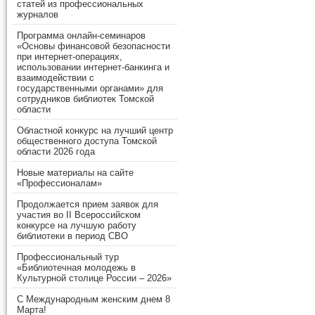
статей из профессиональных
журналов
Программа онлайн-семинаров
«Основы финансовой безопасности
при интернет-операциях,
использовании интернет-банкинга и
взаимодействии с
государственными органами» для
сотрудников библиотек Томской
области
Областной конкурс на лучший центр
общественного доступа Томской
области 2026 года
Новые материалы на сайте
«Профессионалам»
Продолжается прием заявок для
участия во II Всероссийском
конкурсе на лучшую работу
библиотеки в период СВО
Профессиональный тур
«Библиотечная молодежь в
Культурной столице России – 2026»
С Международным женским днем 8
Марта!