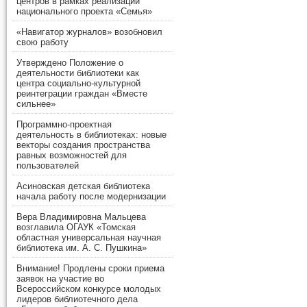
центров в рамках реализации
национального проекта «Семья»
«Навигатор журналов» возобновил
свою работу
Утверждено Положение о
деятельности библиотеки как
центра социально-культурной
реинтеграции граждан «Вместе
сильнее»
Программно-проектная
деятельность в библиотеках: новые
векторы создания пространства
равных возможностей для
пользователей
Асиновская детская библиотека
начала работу после модернизации
Вера Владимировна Мальцева
возглавила ОГАУК «Томская
областная универсальная научная
библиотека им. А. С. Пушкина»
Внимание! Продлены сроки приема
заявок на участие во
Всероссийском конкурсе молодых
лидеров библиотечного дела