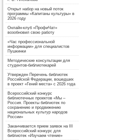
Открыт набор на новый поток
программы «Капитаны культуры» в
2026 году
Онлайн-клуб «ПрофиЧат»
возобновил свою работу
«Час профессиональной
информации» для специалистов
Пушкинки
Методические консультации для
студентов-библиотекарей
Утвержден Перечень библиотек
Российской Федерации, вошедших
в проект «Гений места» с 2026 года
Всероссийский конкурс
библиотечных проектов «Мы –
Россия. Проекты библиотек по
сохранению и продвижению
национальных культур народов
России»
Заканчивается прием заявок на III
Всероссийский конкурс для
библиотек «Изучаем чтение»