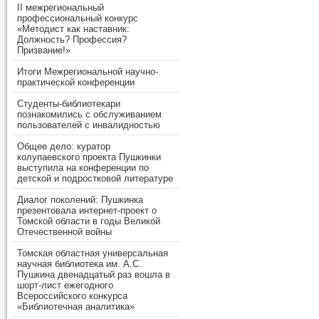
II межрегиональный
профессиональный конкурс
«Методист как наставник:
Должность? Профессия?
Призвание!»
Итоги Межрегиональной научно-
практической конференции
Студенты-библиотекари
познакомились с обслуживанием
пользователей с инвалидностью
Общее дело: куратор
колупаевского проекта Пушкинки
выступила на конференции по
детской и подростковой литературе
Диалог поколений: Пушкинка
презентовала интернет-проект о
Томской области в годы Великой
Отечественной войны
Томская областная универсальная
научная библиотека им. А.С.
Пушкина двенадцатый раз вошла в
шорт-лист ежегодного
Всероссийского конкурса
«Библиотечная аналитика»