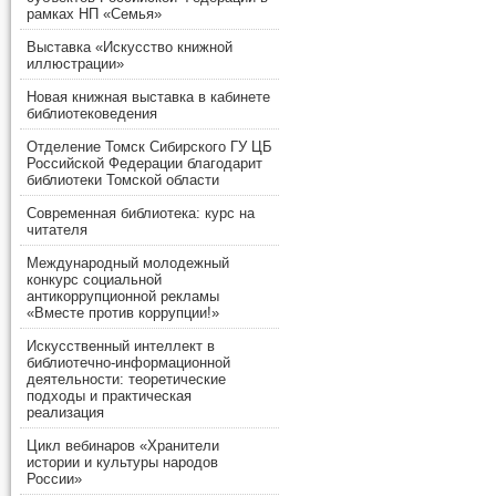
рамках НП «Семья»
Выставка «Искусство книжной
иллюстрации»
Новая книжная выставка в кабинете
библиотековедения
Отделение Томск Сибирского ГУ ЦБ
Российской Федерации благодарит
библиотеки Томской области
Современная библиотека: курс на
читателя
Международный молодежный
конкурс социальной
антикоррупционной рекламы
«Вместе против коррупции!»
Искусственный интеллект в
библиотечно-информационной
деятельности: теоретические
подходы и практическая
реализация
Цикл вебинаров «Хранители
истории и культуры народов
России»