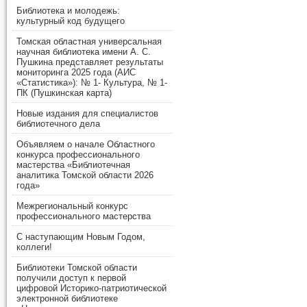
Библиотека и молодежь:
культурный код будущего
Томская областная универсальная
научная библиотека имени А. С.
Пушкина представляет результаты
мониторинга 2025 года (АИС
«Статистика»): № 1- Культура, № 1-
ПК (Пушкинская карта)
Новые издания для специалистов
библиотечного дела
Объявляем о начале Областного
конкурса профессионального
мастерства «Библиотечная
аналитика Томской области 2026
года»
Межрегиональный конкурс
профессионального мастерства
С наступающим Новым Годом,
коллеги!
Библиотеки Томской области
получили доступ к первой
цифровой Историко-патриотической
электронной библиотеке