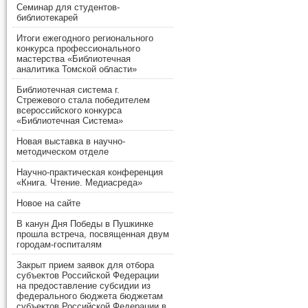
Семинар для студентов-
библиотекарей
Итоги ежегодного регионального
конкурса профессионального
мастерства «Библиотечная
аналитика Томской области»
Библиотечная система г.
Стрежевого стала победителем
всероссийского конкурса
«Библиотечная Система»
Новая выставка в научно-
методическом отделе
Научно-практическая конференция
«Книга. Чтение. Медиасреда»
Новое на сайте
В канун Дня Победы в Пушкинке
прошла встреча, посвященная двум
городам-госпиталям
Закрыт прием заявок для отбора
субъектов Российской Федерации
на предоставление субсидии из
федерального бюджета бюджетам
субъектов Российской Федерации в