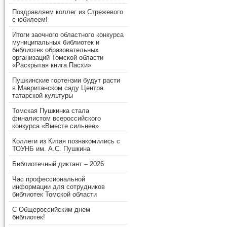
Поздравляем коллег из Стрежевого
с юбилеем!
Итоги заочного областного конкурса
муниципальных библиотек и
библиотек образовательных
организаций Томской области
«Раскрытая книга Пасхи»
Пушкинские гортензии будут расти
в Мавританском саду Центра
татарской культуры
Томская Пушкинка стала
финалистом всероссийского
конкурса «Вместе сильнее»
Коллеги из Китая познакомились с
ТОУНБ им. А.С. Пушкина
Библиотечный диктант – 2026
Час профессиональной
информации для сотрудников
библиотек Томской области
С Общероссийским днем
библиотек!