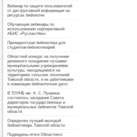
Вебинар по защите пользователей
от деструктивной информации на
ресурсах библиотек
Обучающие вебинары по
использованию корпоративной
АБИС «Руслан-Нео»
Президентская библиотека для
студентов-библиотекарей
Областной конкурс на получение
денежного поощрения лучшими
муниципальными учреждениями
культуры, находящимися на
территориях сельских поселений
Томской области, и их работниками
в номинации библиотечное дело
В ТОУНБ им. А. С. Пушкина
состоялось заседание Совета
директоров государственных и
муниципальных библиотек Томской
области
Определен лучший молодой
библиотекарь Томской области
Подведены итоги Областного