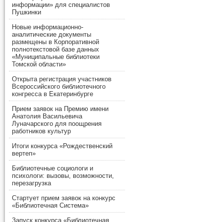
информации» для специалистов
Пушкинки
Новые информационно-
аналитические документы
размещены в Корпоративной
полнотекстовой базе данных
«Муниципальные библиотеки
Томской области»
Открыта регистрация участников
Всероссийского библиотечного
конгресса в Екатеринбурге
Прием заявок на Премию имени
Анатолия Васильевича
Луначарского для поощрения
работников культур
Итоги конкурса «Рождественский
вертеп»
Библиотечные социологи и
психологи: вызовы, возможности,
перезагрузка
Стартует прием заявок на конкурс
«Библиотечная Система»
Запуск конкурса «Библиотечная