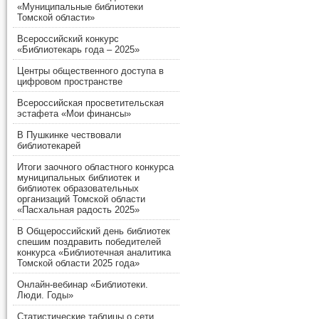
«Муниципальные библиотеки
Томской области»
Всероссийский конкурс
«Библиотекарь года – 2025»
Центры общественного доступа в
цифровом пространстве
Всероссийская просветительская
эстафета «Мои финансы»
В Пушкинке чествовали
библиотекарей
Итоги заочного областного конкурса
муниципальных библиотек и
библиотек образовательных
организаций Томской области
«Пасхальная радость 2025»
В Общероссийский день библиотек
спешим поздравить победителей
конкурса «Библиотечная аналитика
Томской области 2025 года»
Онлайн-вебинар «Библиотеки.
Люди. Годы»
Статистические таблицы о сети