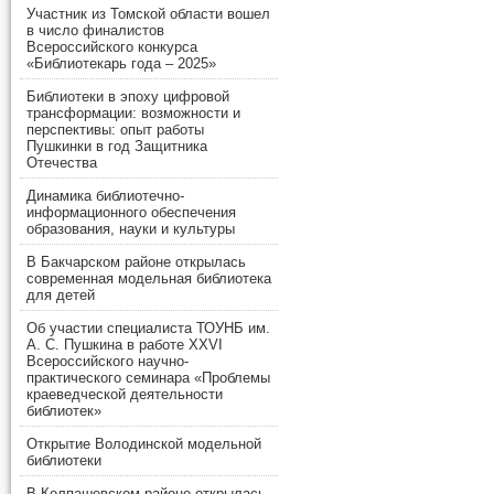
Участник из Томской области вошел
в число финалистов
Всероссийского конкурса
«Библиотекарь года – 2025»
Библиотеки в эпоху цифровой
трансформации: возможности и
перспективы: опыт работы
Пушкинки в год Защитника
Отечества
Динамика библиотечно-
информационного обеспечения
образования, науки и культуры
В Бакчарском районе открылась
современная модельная библиотека
для детей
Об участии специалиста ТОУНБ им.
А. С. Пушкина в работе XXVI
Всероссийского научно-
практического семинара «Проблемы
краеведческой деятельности
библиотек»
Открытие Володинской модельной
библиотеки
В Колпашевском районе открылась