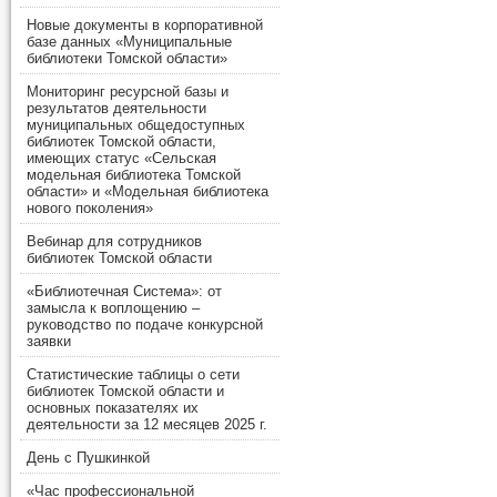
Новые документы в корпоративной
базе данных «Муниципальные
библиотеки Томской области»
Мониторинг ресурсной базы и
результатов деятельности
муниципальных общедоступных
библиотек Томской области,
имеющих статус «Сельская
модельная библиотека Томской
области» и «Модельная библиотека
нового поколения»
Вебинар для сотрудников
библиотек Томской области
«Библиотечная Система»: от
замысла к воплощению –
руководство по подаче конкурсной
заявки
Статистические таблицы о сети
библиотек Томской области и
основных показателях их
деятельности за 12 месяцев 2025 г.
День с Пушкинкой
«Час профессиональной