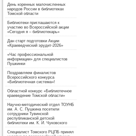
День коренных малочисленных
народов России в библиотеках
Томской области
Библиотеки приглашаются к
участию во Всероссийской акции
«Сегодня я – библиотекарь»
Дан старт подготовки Акции
«Краеведческий эрудит-2026»
«Час профессиональной
информации» для специалистов
Пушкинки
Поздравляем финалистов
Всероссийского конкурса
«Библиотечная система»!
Областной конкурс «Библиотечное
краеведение Томской области»
Научно-методический отдел ТОУНБ
им. А. С. Пушкина посетили
сотрудники Тувинской
республиканской детской
библиотеки им. К. И. Чуковского
Специалист Томского РЦПБ принял