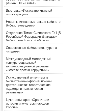
рамках НП «Семья»
Выставка «Искусство книжной
иллюстрации»
Новая книжная выставка в кабинете
библиотековедения
Отделение Томск Сибирского ГУ ЦБ
Российской Федерации благодарит
библиотеки Томской области
Современная библиотека: курс на
читателя
Международный молодежный
конкурс социальной
антикоррупционной рекламы
«Вместе против коррупции!»
Искусственный интеллект в
библиотечно-информационной
деятельности: теоретические
подходы и практическая
реализация
Цикл вебинаров «Хранители
истории и культуры народов
России»