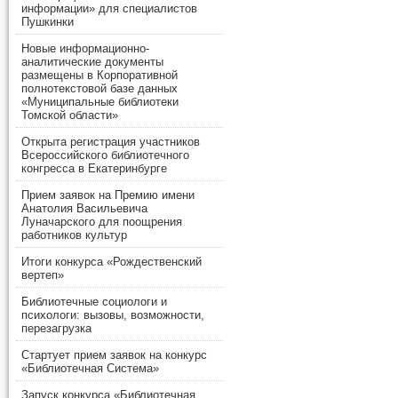
информации» для специалистов
Пушкинки
Новые информационно-
аналитические документы
размещены в Корпоративной
полнотекстовой базе данных
«Муниципальные библиотеки
Томской области»
Открыта регистрация участников
Всероссийского библиотечного
конгресса в Екатеринбурге
Прием заявок на Премию имени
Анатолия Васильевича
Луначарского для поощрения
работников культур
Итоги конкурса «Рождественский
вертеп»
Библиотечные социологи и
психологи: вызовы, возможности,
перезагрузка
Стартует прием заявок на конкурс
«Библиотечная Система»
Запуск конкурса «Библиотечная