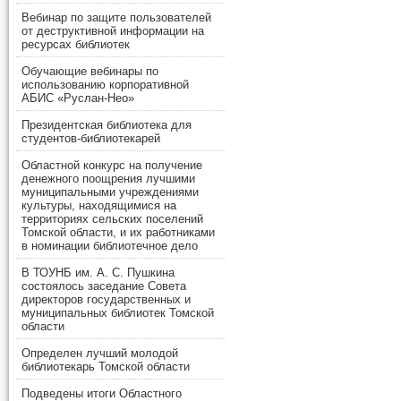
Вебинар по защите пользователей
от деструктивной информации на
ресурсах библиотек
Обучающие вебинары по
использованию корпоративной
АБИС «Руслан-Нео»
Президентская библиотека для
студентов-библиотекарей
Областной конкурс на получение
денежного поощрения лучшими
муниципальными учреждениями
культуры, находящимися на
территориях сельских поселений
Томской области, и их работниками
в номинации библиотечное дело
В ТОУНБ им. А. С. Пушкина
состоялось заседание Совета
директоров государственных и
муниципальных библиотек Томской
области
Определен лучший молодой
библиотекарь Томской области
Подведены итоги Областного