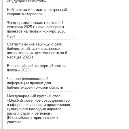
«Будущее библиотек»
Библиотека и семья: электронный
сборник материалов
Фонд президентских грантов с 1
сентября 2025 г. начинает прием
проектов на первый конкурс 2026
года
Статистические таблицы о сети
библиотек области и основных
показателях их деятельности за 6
месяцев 2025 г.
Всероссийский конкурс «Золотая
полка – 2025»
Час профессиональной
информации прошел для
библиотекарей Томской области
Международный круглый стол
«Межбиблиотечное сотрудничество
в сфере сохранения и продвижения
культурного наследия народов
разных стран и регионов»
(Новосибирск): приглашаем к
участию