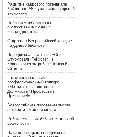
Развитие кадрового потенциала
библиотек РФ в условиях цифровой
экономики
Вебинар «Библиотечное
обслуживание людей с
инвалидностью»
Стартовал Всероссийский конкурс
«Будущее библиотек»
Передвижная выставка «Они
штурмовали Рейхстаг» в
Кривошеинском районе Томской
области
II межрегиональный
профессиональный конкурс
«Методист как наставник:
Должность? Профессия?
Призвание!»
Всероссийская просветительская
эстафета «Мои финансы»
Работа сельских библиотек в новой
реальности
Начало поездкам передвижной