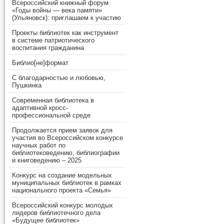
Всероссийский книжный форум
«Годы войны — века памяти»
(Ульяновск): приглашаем к участию
Проекты библиотек как инструмент
в системе патриотического
воспитания гражданина
Библио[не]формат
С благодарностью и любовью,
Пушкинка
Современная библиотека в
адаптивной кросс-
профессиональной среде
Продолжается прием заявок для
участия во Всероссийском конкурсе
научных работ по
библиотековедению, библиографии
и книговедению – 2025
Конкурс на создание модельных
муниципальных библиотек в рамках
национального проекта «Семья»
Всероссийский конкурс молодых
лидеров библиотечного дела
«Будущее библиотек»