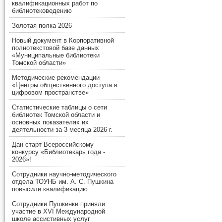
квалификационных работ по
библиотековедению
Золотая полка-2026
Новый документ в Корпоративной
полнотекстовой базе данных
«Муниципальные библиотеки
Томской области»
Методические рекомендации
«Центры общественного доступа в
цифровом пространстве»
Статистические таблицы о сети
библиотек Томской области и
основных показателях их
деятельности за 3 месяца 2026 г.
Дан старт Всероссийскому
конкурсу «Библиотекарь года -
2026»!
Сотрудники научно-методического
отдела ТОУНБ им. А. С. Пушкина
повысили квалификацию
Сотрудники Пушкинки приняли
участие в XVI Международной
школе ассистивных услуг