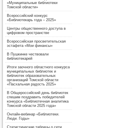
«Муниципальные библиотеки
Томской области»
Всероссийский конкурс
«Библиотекарь года – 2025»
Центры общественного доступа в
цифровом пространстве
Всероссийская просветительская
эстафета «Мои финансы»
В Пушкинке чествовали
библиотекарей
Итоги заочного областного конкурса
муниципальных библиотек и
библиотек образовательных
организаций Томской области
«Пасхальная радость 2025»
В Общероссийский день библиотек
спешим поздравить победителей
конкурса «Библиотечная аналитика
Томской области 2025 года»
Онлайн-вебинар «Библиотеки.
Люди. Годы»
Статистические таблицы о сети