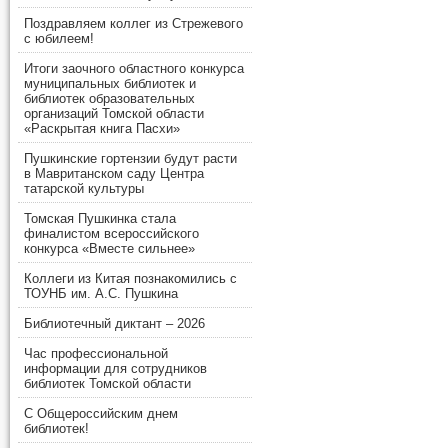
Поздравляем коллег из Стрежевого
с юбилеем!
Итоги заочного областного конкурса
муниципальных библиотек и
библиотек образовательных
организаций Томской области
«Раскрытая книга Пасхи»
Пушкинские гортензии будут расти
в Мавританском саду Центра
татарской культуры
Томская Пушкинка стала
финалистом всероссийского
конкурса «Вместе сильнее»
Коллеги из Китая познакомились с
ТОУНБ им. А.С. Пушкина
Библиотечный диктант – 2026
Час профессиональной
информации для сотрудников
библиотек Томской области
С Общероссийским днем
библиотек!