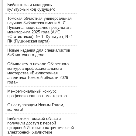
Библиотека и молодежь:
культурный код будущего
Томская областная универсальная
научная библиотека имени А. С.
Пушкина представляет результаты
мониторинга 2025 года (АИС
«Статистика»): № 1- Культура, № 1-
ПК (Пушкинская карта)
Новые издания для специалистов
библиотечного дела
Объявляем о начале Областного
конкурса профессионального
мастерства «Библиотечная
аналитика Томской области 2026
года»
Межрегиональный конкурс
профессионального мастерства
С наступающим Новым Годом,
коллеги!
Библиотеки Томской области
получили доступ к первой
цифровой Историко-патриотической
электронной библиотеке