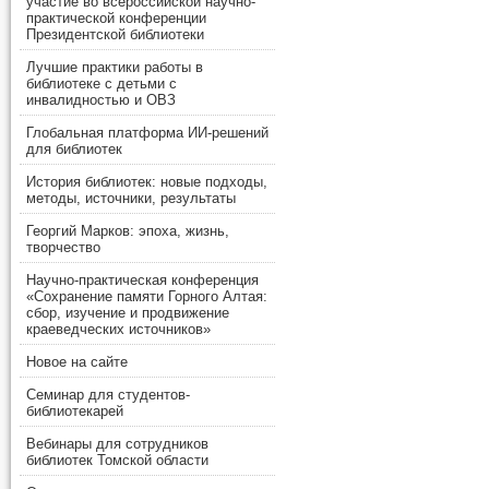
участие во всероссийской научно-
практической конференции
Президентской библиотеки
Лучшие практики работы в
библиотеке с детьми с
инвалидностью и ОВЗ
Глобальная платформа ИИ-решений
для библиотек
История библиотек: новые подходы,
методы, источники, результаты
Георгий Марков: эпоха, жизнь,
творчество
Научно-практическая конференция
«Сохранение памяти Горного Алтая:
сбор, изучение и продвижение
краеведческих источников»
Новое на сайте
Семинар для студентов-
библиотекарей
Вебинары для сотрудников
библиотек Томской области