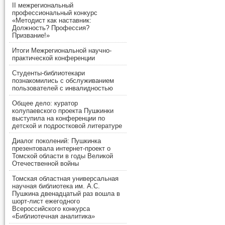
II межрегиональный
профессиональный конкурс
«Методист как наставник:
Должность? Профессия?
Призвание!»
Итоги Межрегиональной научно-
практической конференции
Студенты-библиотекари
познакомились с обслуживанием
пользователей с инвалидностью
Общее дело: куратор
колупаевского проекта Пушкинки
выступила на конференции по
детской и подростковой литературе
Диалог поколений: Пушкинка
презентовала интернет-проект о
Томской области в годы Великой
Отечественной войны
Томская областная универсальная
научная библиотека им. А.С.
Пушкина двенадцатый раз вошла в
шорт-лист ежегодного
Всероссийского конкурса
«Библиотечная аналитика»