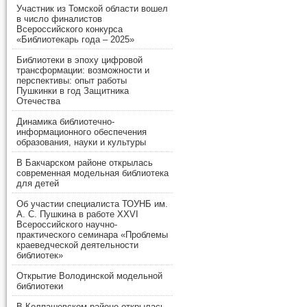
Участник из Томской области вошел
в число финалистов
Всероссийского конкурса
«Библиотекарь года – 2025»
Библиотеки в эпоху цифровой
трансформации: возможности и
перспективы: опыт работы
Пушкинки в год Защитника
Отечества
Динамика библиотечно-
информационного обеспечения
образования, науки и культуры
В Бакчарском районе открылась
современная модельная библиотека
для детей
Об участии специалиста ТОУНБ им.
А. С. Пушкина в работе XXVI
Всероссийского научно-
практического семинара «Проблемы
краеведческой деятельности
библиотек»
Открытие Володинской модельной
библиотеки
В Колпашевском районе открылась