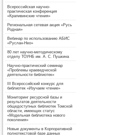
Всероссийская научно-
практическая конференция
«Крапивинские чтения»
Региональная сетевая акция «Русь
Родная»
Вебинар по использованию АБИС
«Руслан-Нео»
80 лет научно-методическому
отделу ТОУНБ им. А. С. Пушкина
Научно-практический семинар
«Проблемы краеведческой
деятельности библиотек»
III Всероссийский конкурс для
библиотек «Изучаем чтение»
Мониторинг ресурсной базы и
результатов деятельности
общедоступных библиотек Томской
области, имеющих статус
«Модельная библиотека нового
поколения»
Новые документы в Корпоративной
полнотекстовой базе данных