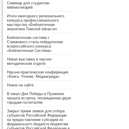
Семинар для студентов-
библиотекарей
Итоги ежегодного регионального
конкурса профессионального
мастерства «Библиотечная
аналитика Томской области»
Библиотечная система г.
Стрежевого стала победителем
всероссийского конкурса
«Библиотечная Система»
Новая выставка в научно-
методическом отделе
Научно-практическая конференция
«Книга. Чтение. Медиасреда»
Новое на сайте
В канун Дня Победы в Пушкинке
прошла встреча, посвященная двум
городам-госпиталям
Закрыт прием заявок для отбора
субъектов Российской Федерации
на предоставление субсидии из
федерального бюджета бюджетам
субъектов Российской Федерации в