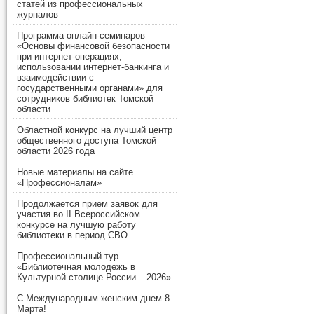
статей из профессиональных
журналов
Программа онлайн-семинаров
«Основы финансовой безопасности
при интернет-операциях,
использовании интернет-банкинга и
взаимодействии с
государственными органами» для
сотрудников библиотек Томской
области
Областной конкурс на лучший центр
общественного доступа Томской
области 2026 года
Новые материалы на сайте
«Профессионалам»
Продолжается прием заявок для
участия во II Всероссийском
конкурсе на лучшую работу
библиотеки в период СВО
Профессиональный тур
«Библиотечная молодежь в
Культурной столице России – 2026»
С Международным женским днем 8
Марта!