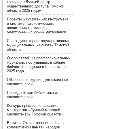
конкурса «Лучший центр
общественного доступа Томской
области 2025 года»
Проекты библиотек как инструмент
в системе патриотического
воспитания гражданина:
электронный сборник материалов
Совет директоров государственных
муниципальных библиотек Томской
области
Обзор статей из профессиональных
журналов, поступивших в кабинет
библиотековедения в III квартале
2025 года
Обзорная экскурсия для школьных
библиотекарей
Президентская библиотека для
библиотекарей
Конкурс профессионального
мастерства «Лучший молодой
библиотекарь Томской области»
Великая Отечественная война в
коллективной памяти народов