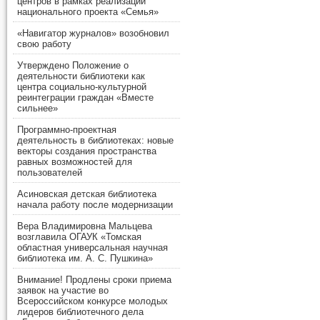
центров в рамках реализации
национального проекта «Семья»
«Навигатор журналов» возобновил
свою работу
Утверждено Положение о
деятельности библиотеки как
центра социально-культурной
реинтеграции граждан «Вместе
сильнее»
Программно-проектная
деятельность в библиотеках: новые
векторы создания пространства
равных возможностей для
пользователей
Асиновская детская библиотека
начала работу после модернизации
Вера Владимировна Мальцева
возглавила ОГАУК «Томская
областная универсальная научная
библиотека им. А. С. Пушкина»
Внимание! Продлены сроки приема
заявок на участие во
Всероссийском конкурсе молодых
лидеров библиотечного дела