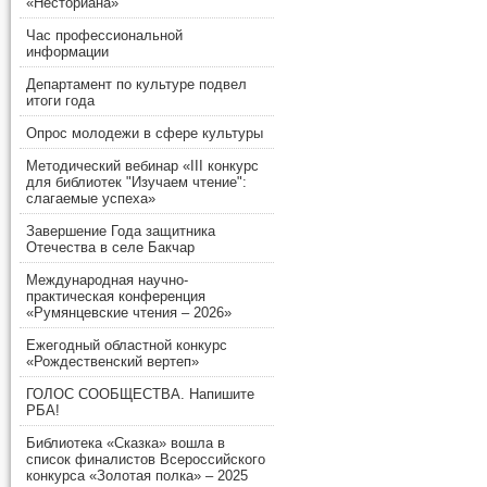
«Несториана»
Час профессиональной
информации
Департамент по культуре подвел
итоги года
Опрос молодежи в сфере культуры
Методический вебинар «III конкурс
для библиотек "Изучаем чтение":
слагаемые успеха»
Завершение Года защитника
Отечества в селе Бакчар
Международная научно-
практическая конференция
«Румянцевские чтения – 2026»
Ежегодный областной конкурс
«Рождественский вертеп»
ГОЛОС СООБЩЕСТВА. Напишите
РБА!
Библиотека «Сказка» вошла в
список финалистов Всероссийского
конкурса «Золотая полка» – 2025