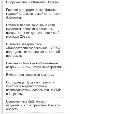
Содружества: к 80-летию Победы
Росстат утвердил новые формы
годовой статистической отчетности
библиотек
Статистические таблицы о сети
библиотек области и основных
показателях их деятельности за 9
месяцев 2025 г.
В Томске завершилась
«Лаборатория госпабликов – 2025»:
подведены итоги образовательной
программы
Семинар «Томские библиотечные
встречи – 2025»: итоги мероприятия
Библиотека, открытая каждому
Сотрудница Пушкинки приняла
участие в медиафоруме о
взаимодействии современных СМИ
с Церковью
Современные библиотеки
открылись в трех районах Томской
области