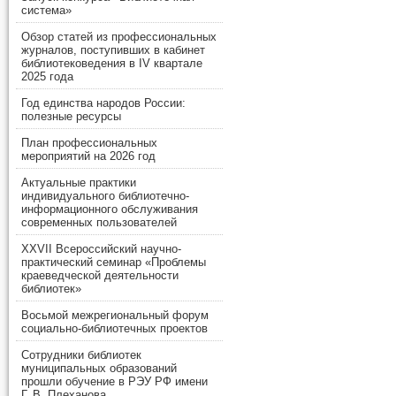
система»
Обзор статей из профессиональных
журналов, поступивших в кабинет
библиотековедения в IV квартале
2025 года
Год единства народов России:
полезные ресурсы
План профессиональных
мероприятий на 2026 год
Актуальные практики
индивидуального библиотечно-
информационного обслуживания
современных пользователей
XXVII Всероссийский научно-
практический семинар «Проблемы
краеведческой деятельности
библиотек»
Восьмой межрегиональный форум
социально-библиотечных проектов
Сотрудники библиотек
муниципальных образований
прошли обучение в РЭУ РФ имени
Г. В. Плеханова