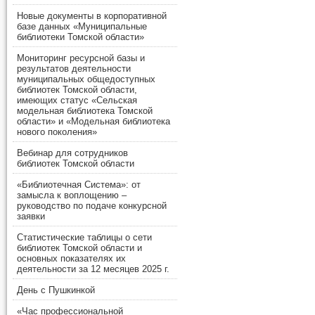
Новые документы в корпоративной
базе данных «Муниципальные
библиотеки Томской области»
Мониторинг ресурсной базы и
результатов деятельности
муниципальных общедоступных
библиотек Томской области,
имеющих статус «Сельская
модельная библиотека Томской
области» и «Модельная библиотека
нового поколения»
Вебинар для сотрудников
библиотек Томской области
«Библиотечная Система»: от
замысла к воплощению –
руководство по подаче конкурсной
заявки
Статистические таблицы о сети
библиотек Томской области и
основных показателях их
деятельности за 12 месяцев 2025 г.
День с Пушкинкой
«Час профессиональной