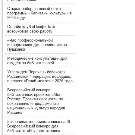
Открыт набор на новый поток
программы «Капитаны культуры» в
2026 году
Онлайн-клуб «ПрофиЧат»
возобновил свою работу
«Час профессиональной
информации» для специалистов
Пушкинки
Методические консультации для
студентов-библиотекарей
Утвержден Перечень библиотек
Российской Федерации, вошедших
в проект «Гений места» с 2026 года
Всероссийский конкурс
библиотечных проектов «Мы –
Россия. Проекты библиотек по
сохранению и продвижению
национальных культур народов
России»
Заканчивается прием заявок на III
Всероссийский конкурс для
библиотек «Изучаем чтение»