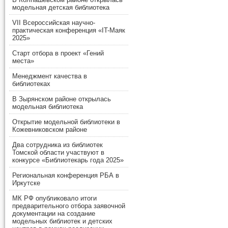
модельная детская библиотека
VII Всероссийская научно-
практическая конференция «IT-Маяк
2025»
Старт отбора в проект «Гений
места»
Менеджмент качества в
библиотеках
В Зырянском районе открылась
модельная библиотека
Открытие модельной библиотеки в
Кожевниковском районе
Два сотрудника из библиотек
Томской области участвуют в
конкурсе «Библиотекарь года 2025»
Региональная конференция РБА в
Иркутске
МК РФ опубликовало итоги
предварительного отбора заявочной
документации на создание
модельных библиотек и детских