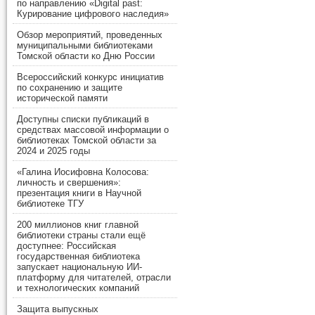
по направлению «Digital past:
Курирование цифрового наследия»
Обзор мероприятий, проведенных
муниципальными библиотеками
Томской области ко Дню России
Всероссийский конкурс инициатив
по сохранению и защите
исторической памяти
Доступны списки публикаций в
средствах массовой информации о
библиотеках Томской области за
2024 и 2025 годы
«Галина Иосифовна Колосова:
личность и свершения»:
презентация книги в Научной
библиотеке ТГУ
200 миллионов книг главной
библиотеки страны стали ещё
доступнее: Российская
государственная библиотека
запускает национальную ИИ-
платформу для читателей, отрасли
и технологических компаний
Защита выпускных