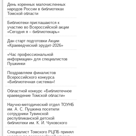
День коренных малочисленных
народов России в библиотеках
Томской области
Библиотеки приглашаются к
участию во Всероссийской акции
«Сегодня я – библиотекарь»
Дан старт подготовки Акции
«Краеведческий эрудит-2026»
«Час профессиональной
информации» для специалистов
Пушкинки
Поздравляем финалистов
Всероссийского конкурса
«Библиотечная система»!
Областной конкурс «Библиотечное
краеведение Томской области»
Научно-методический отдел ТОУНБ
им. А. С. Пушкина посетили
сотрудники Тувинской
республиканской детской
библиотеки им. К. И. Чуковского
Специалист Томского РЦПБ принял