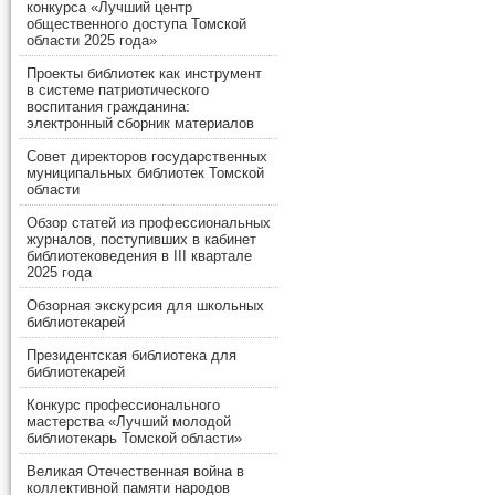
конкурса «Лучший центр
общественного доступа Томской
области 2025 года»
Проекты библиотек как инструмент
в системе патриотического
воспитания гражданина:
электронный сборник материалов
Совет директоров государственных
муниципальных библиотек Томской
области
Обзор статей из профессиональных
журналов, поступивших в кабинет
библиотековедения в III квартале
2025 года
Обзорная экскурсия для школьных
библиотекарей
Президентская библиотека для
библиотекарей
Конкурс профессионального
мастерства «Лучший молодой
библиотекарь Томской области»
Великая Отечественная война в
коллективной памяти народов