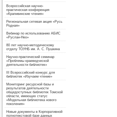
Всероссийская научно-
практическая конференция
«Крапивинские чтения»
Региональная сетевая акция «Русь
Родная»
Вебинар по использованию АБИС
«Руслан-Нео»
80 лет научно-методическому
отделу ТОУНБ им. А. С. Пушкина
Научно-практический семинар
«Проблемы краеведческой
деятельности библиотек»
III Всероссийский конкурс для
библиотек «Изучаем чтение»
Мониторинг ресурсной базы и
результатов деятельности
общедоступных библиотек Томской
области, имеющих статус
«Модельная библиотека нового
поколения»
Новые документы в Корпоративной
полнотекстовой базе данных