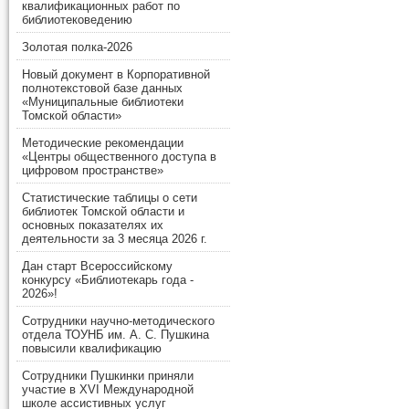
квалификационных работ по
библиотековедению
Золотая полка-2026
Новый документ в Корпоративной
полнотекстовой базе данных
«Муниципальные библиотеки
Томской области»
Методические рекомендации
«Центры общественного доступа в
цифровом пространстве»
Статистические таблицы о сети
библиотек Томской области и
основных показателях их
деятельности за 3 месяца 2026 г.
Дан старт Всероссийскому
конкурсу «Библиотекарь года -
2026»!
Сотрудники научно-методического
отдела ТОУНБ им. А. С. Пушкина
повысили квалификацию
Сотрудники Пушкинки приняли
участие в XVI Международной
школе ассистивных услуг