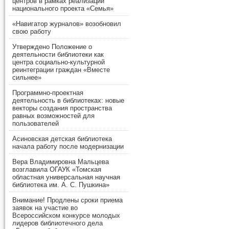
центров в рамках реализации
национального проекта «Семья»
«Навигатор журналов» возобновил
свою работу
Утверждено Положение о
деятельности библиотеки как
центра социально-культурной
реинтеграции граждан «Вместе
сильнее»
Программно-проектная
деятельность в библиотеках: новые
векторы создания пространства
равных возможностей для
пользователей
Асиновская детская библиотека
начала работу после модернизации
Вера Владимировна Мальцева
возглавила ОГАУК «Томская
областная универсальная научная
библиотека им. А. С. Пушкина»
Внимание! Продлены сроки приема
заявок на участие во
Всероссийском конкурсе молодых
лидеров библиотечного дела