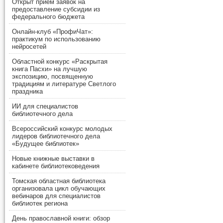
Открыт прием заявок на
предоставление субсидии из
федерального бюджета
Онлайн-клуб «ПрофиЧат»:
практикум по использованию
нейросетей
Областной конкурс «Раскрытая
книга Пасхи» на лучшую
экспозицию, посвященную
традициям и литературе Светлого
праздника
ИИ для специалистов
библиотечного дела
Всероссийский конкурс молодых
лидеров библиотечного дела
«Будущее библиотек»
Новые книжные выставки в
кабинете библиотековедения
Томская областная библиотека
организовала цикл обучающих
вебинаров для специалистов
библиотек региона
День православной книги: обзор