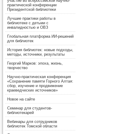
участие во всероссийской научно-
практической конференции
Президентской библиотеки
Лучшие практики работы в
библиотеке с детьми с
инвалидностью и ОВЗ
Глобальная платформа ИИ-решений
для библиотек
История библиотек: новые подходы,
методы, источники, результаты
Георгий Марков: эпоха, жизнь,
творчество
Научно-практическая конференция
«Сохранение памяти Горного Алтая:
сбор, изучение и продвижение
краеведческих источников»
Новое на сайте
Семинар для студентов-
библиотекарей
Вебинары для сотрудников
библиотек Томской области