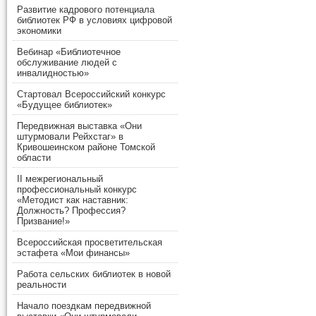
Развитие кадрового потенциала
библиотек РФ в условиях цифровой
экономики
Вебинар «Библиотечное
обслуживание людей с
инвалидностью»
Стартовал Всероссийский конкурс
«Будущее библиотек»
Передвижная выставка «Они
штурмовали Рейхстаг» в
Кривошеинском районе Томской
области
II межрегиональный
профессиональный конкурс
«Методист как наставник:
Должность? Профессия?
Призвание!»
Всероссийская просветительская
эстафета «Мои финансы»
Работа сельских библиотек в новой
реальности
Начало поездкам передвижной