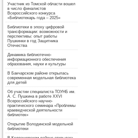
Участник из Томской области вошел
в число финалистов
Всероссийского конкурса
«Библиотекарь года – 2025»
Библиотеки в эпоху цифровой
трансформации: возможности и
перспективы: опыт работы
Пушкинки в год Защитника
Отечества
Динамика библиотечно-
информационного обеспечения
образования, науки и культуры
В Бакчарском районе открылась
современная модельная библиотека
для детей
Об участии специалиста ТОУНБ им.
А. С. Пушкина в работе XXVI
Всероссийского научно-
практического семинара «Проблемы
краеведческой деятельности
библиотек»
Открытие Володинской модельной
библиотеки
В Колпашевском районе открылась