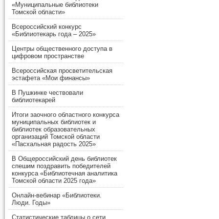
«Муниципальные библиотеки
Томской области»
Всероссийский конкурс
«Библиотекарь года – 2025»
Центры общественного доступа в
цифровом пространстве
Всероссийская просветительская
эстафета «Мои финансы»
В Пушкинке чествовали
библиотекарей
Итоги заочного областного конкурса
муниципальных библиотек и
библиотек образовательных
организаций Томской области
«Пасхальная радость 2025»
В Общероссийский день библиотек
спешим поздравить победителей
конкурса «Библиотечная аналитика
Томской области 2025 года»
Онлайн-вебинар «Библиотеки.
Люди. Годы»
Статистические таблицы о сети