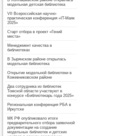
модельная детская библиотека
VII Всероссийская научно-
практическая конференция «IT-Маяк
2025»
Старт отбора в проект «Гений
места»
Менеджмент качества в
библиотеках
В Зырянском районе открылась
модельная библиотека
Открытие модельной библиотеки в
Кожевниковском районе
Два сотрудника из библиотек
Томской области участвуют в
конкурсе «Библиотекарь года 2025»
Региональная конференция РБА в
Иркутске
МК РФ опубликовало итоги
предварительного отбора заявочной
документации на создание
модельных библиотек и детских