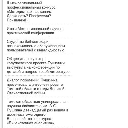
II межрегиональный
профессиональный конкурс
«Методист как наставник:
Должность? Профессия?
Призвание!»
Итоги Межрегиональной научно-
практической конференции
Студенты-библиотекари
познакомились с обслуживанием
пользователей с инвалидностью
Общее дело: куратор
колупаевского проекта Пушкинки
выступила на конференции по
детской и подростковой литературе
Диалог поколений: Пушкинка
презентовала интернет-проект о
Томской области в годы Великой
Отечественной войны
Томская областная универсальная
научная библиотека им. А.С.
Пушкина двенадцатый раз вошла в
шорт-лист ежегодного
Всероссийского конкурса
«Библиотечная аналитика»