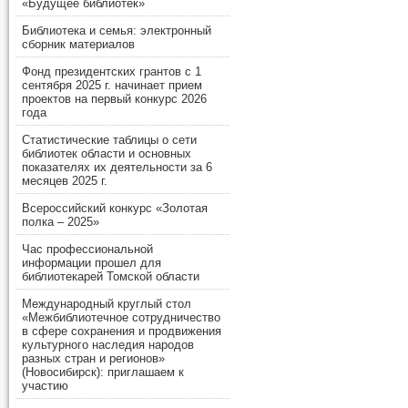
«Будущее библиотек»
Библиотека и семья: электронный
сборник материалов
Фонд президентских грантов с 1
сентября 2025 г. начинает прием
проектов на первый конкурс 2026
года
Статистические таблицы о сети
библиотек области и основных
показателях их деятельности за 6
месяцев 2025 г.
Всероссийский конкурс «Золотая
полка – 2025»
Час профессиональной
информации прошел для
библиотекарей Томской области
Международный круглый стол
«Межбиблиотечное сотрудничество
в сфере сохранения и продвижения
культурного наследия народов
разных стран и регионов»
(Новосибирск): приглашаем к
участию