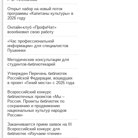
Открыт набор на новый поток
программы «Капитаны культуры» в
2026 году
Онлайн-клуб «ПрофиЧат»
возобновил свою работу
«Час профессиональной
информации» для специалистов
Пушкинки
Методические консультации для
студентов-библиотекарей
Утвержден Перечень библиотек
Российской Федерации, вошедших
в проект «Гений места» с 2026 года
Всероссийский конкурс
библиотечных проектов «Мы –
Россия. Проекты библиотек по
сохранению и продвижению
национальных культур народов
России»
Заканчивается прием заявок на III
Всероссийский конкурс для
библиотек «Изучаем чтение»