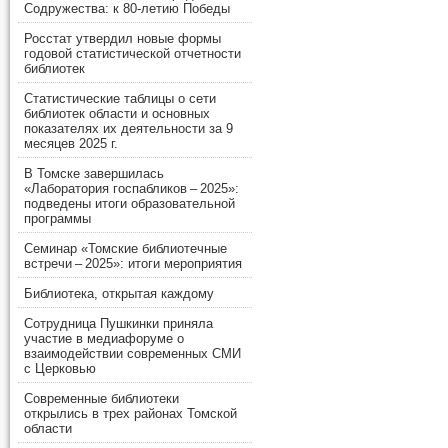
Содружества: к 80-летию Победы
Росстат утвердил новые формы
годовой статистической отчетности
библиотек
Статистические таблицы о сети
библиотек области и основных
показателях их деятельности за 9
месяцев 2025 г.
В Томске завершилась
«Лаборатория госпабликов – 2025»:
подведены итоги образовательной
программы
Семинар «Томские библиотечные
встречи – 2025»: итоги мероприятия
Библиотека, открытая каждому
Сотрудница Пушкинки приняла
участие в медиафоруме о
взаимодействии современных СМИ
с Церковью
Современные библиотеки
открылись в трех районах Томской
области