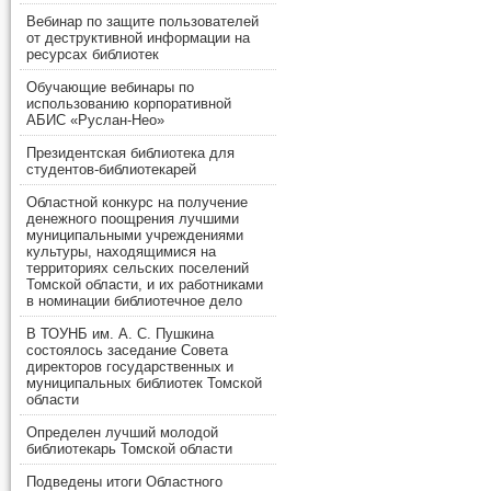
Вебинар по защите пользователей
от деструктивной информации на
ресурсах библиотек
Обучающие вебинары по
использованию корпоративной
АБИС «Руслан-Нео»
Президентская библиотека для
студентов-библиотекарей
Областной конкурс на получение
денежного поощрения лучшими
муниципальными учреждениями
культуры, находящимися на
территориях сельских поселений
Томской области, и их работниками
в номинации библиотечное дело
В ТОУНБ им. А. С. Пушкина
состоялось заседание Совета
директоров государственных и
муниципальных библиотек Томской
области
Определен лучший молодой
библиотекарь Томской области
Подведены итоги Областного