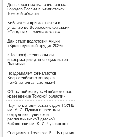
День коренных малочисленных
народов России в библиотеках
Томской области
Библиотеки приглашаются к
участию во Всероссийской акции
«Сегодня я – библиотекарь»
Дан старт подготовки Акции
«Краеведческий эрудит-2026»
«Час профессиональной
информации» для специалистов
Пушкинки
Поздравляем финалистов
Всероссийского конкурса
«Библиотечная система»!
Областной конкурс «Библиотечное
краеведение Томской области»
Научно-методический отдел ТОУНБ
им. А. С. Пушкина посетили
сотрудники Тувинской
республиканской детской
библиотеки им. К. И. Чуковского
Специалист Томского РЦПБ принял