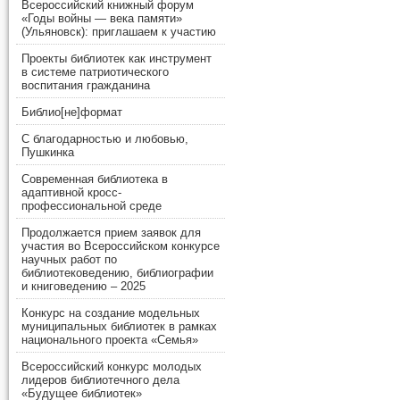
Всероссийский книжный форум
«Годы войны — века памяти»
(Ульяновск): приглашаем к участию
Проекты библиотек как инструмент
в системе патриотического
воспитания гражданина
Библио[не]формат
С благодарностью и любовью,
Пушкинка
Современная библиотека в
адаптивной кросс-
профессиональной среде
Продолжается прием заявок для
участия во Всероссийском конкурсе
научных работ по
библиотековедению, библиографии
и книговедению – 2025
Конкурс на создание модельных
муниципальных библиотек в рамках
национального проекта «Семья»
Всероссийский конкурс молодых
лидеров библиотечного дела
«Будущее библиотек»