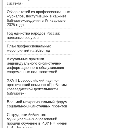
система»
Обзор статей из профессиональных
журналов, поступивших в кабинет
библиотековедения в IV квартале
2025 года
Год единства народов России:
полезные ресурсы
План профессиональных
мероприятий на 2026 год
Актуальные практики
индивидуального библиотечно-
информационного обслуживания
современных пользователей
XXVII Всероссийский научно-
практический семинар «Проблемы
краеведческой деятельности
библиотек»
Восьмой межрегиональный форум
социально-библиотечных проектов
Сотрудники библиотек
муниципальных образований
прошли обучение в РЭУ РФ имени
Г. В. Плеханова