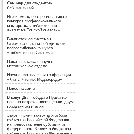
Семинар для студентов-
библиотекарей
Итоги ежегодного регионального
конкурса профессионального
мастерства «Библиотечная
аналитика Томской области»
Библиотечная система г.
Стрежевого стала победителем
всероссийского конкурса
«Библиотечная Система»
Новая выставка в научно-
методическом отделе
Научно-практическая конференция
«Книга. Чтение. Медиасреда»
Новое на сайте
В канун Дня Победы в Пушкинке
прошла встреча, посвященная двум
городам-госпиталям
Закрыт прием заявок для отбора
субъектов Российской Федерации
на предоставление субсидии из
федерального бюджета бюджетам
субъектов Российской Федерации в