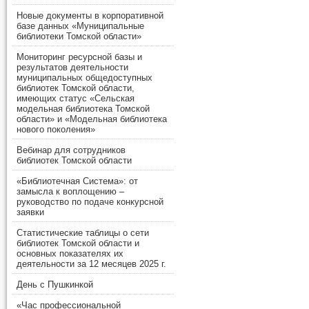
Новые документы в корпоративной
базе данных «Муниципальные
библиотеки Томской области»
Мониторинг ресурсной базы и
результатов деятельности
муниципальных общедоступных
библиотек Томской области,
имеющих статус «Сельская
модельная библиотека Томской
области» и «Модельная библиотека
нового поколения»
Вебинар для сотрудников
библиотек Томской области
«Библиотечная Система»: от
замысла к воплощению –
руководство по подаче конкурсной
заявки
Статистические таблицы о сети
библиотек Томской области и
основных показателях их
деятельности за 12 месяцев 2025 г.
День с Пушкинкой
«Час профессиональной