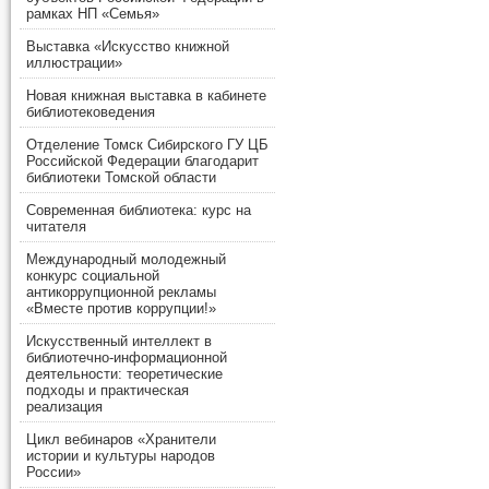
рамках НП «Семья»
Выставка «Искусство книжной
иллюстрации»
Новая книжная выставка в кабинете
библиотековедения
Отделение Томск Сибирского ГУ ЦБ
Российской Федерации благодарит
библиотеки Томской области
Современная библиотека: курс на
читателя
Международный молодежный
конкурс социальной
антикоррупционной рекламы
«Вместе против коррупции!»
Искусственный интеллект в
библиотечно-информационной
деятельности: теоретические
подходы и практическая
реализация
Цикл вебинаров «Хранители
истории и культуры народов
России»