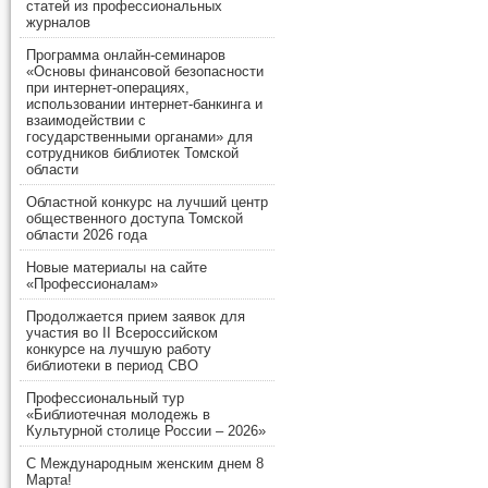
статей из профессиональных
журналов
Программа онлайн-семинаров
«Основы финансовой безопасности
при интернет-операциях,
использовании интернет-банкинга и
взаимодействии с
государственными органами» для
сотрудников библиотек Томской
области
Областной конкурс на лучший центр
общественного доступа Томской
области 2026 года
Новые материалы на сайте
«Профессионалам»
Продолжается прием заявок для
участия во II Всероссийском
конкурсе на лучшую работу
библиотеки в период СВО
Профессиональный тур
«Библиотечная молодежь в
Культурной столице России – 2026»
С Международным женским днем 8
Марта!