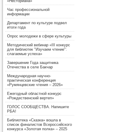
«Несториана»
Час профессиональной
информации
Департамент по культуре подвел
итоги года
Опрос молодежи в сфере культуры
Методический вебинар «III конкурс
для библиотек "Изучаем чтение":
слагаемые успеха»
Завершение Года защитника
Отечества в селе Бакчар
Международная научно-
практическая конференция
«Румянцевские чтения – 2026»
Ежегодный областной конкурс
«Рождественский вертеп»
ГОЛОС СООБЩЕСТВА. Напишите
РБА!
Библиотека «Сказка» вошла в
список финалистов Всероссийского
конкурса «Золотая полка» – 2025