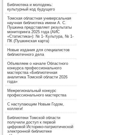
Библиотека и молодежь:
культурный код будущего
Томская областная универсальная
научная библиотека имени А. С.
Пушкина представляет результаты
мониторинга 2025 года (АИС
«Статистика»): № 1- Культура, № 1-
ПК (Пушкинская карта)
Новые издания для специалистов
библиотечного дела
Объявляем о начале Областного
конкурса профессионального
мастерства «Библиотечная
аналитика Томской области 2026
года»
Межрегиональный конкурс
профессионального мастерства
С наступающим Новым Годом,
коллеги!
Библиотеки Томской области
получили доступ к первой
цифровой Историко-патриотической
электронной библиотеке