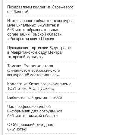
Поздравляем коллег из Стрежевого
с юбилеем!
Итоги заочного областного конкурса
муниципальных библиотек и
библиотек образовательных
организаций Томской области
«Раскрытая книга Пасхи»
Пушкинские гортензии будут расти
в Мавританском саду Центра
татарской культуры
Томская Пушкинка стала
финалистом всероссийского
конкурса «Вместе сильнее»
Коллеги из Китая познакомились с
ТОУНБ им. А.С. Пушкина
Библиотечный диктант – 2026
Час профессиональной
информации для сотрудников
библиотек Томской области
С Общероссийским днем
библиотек!