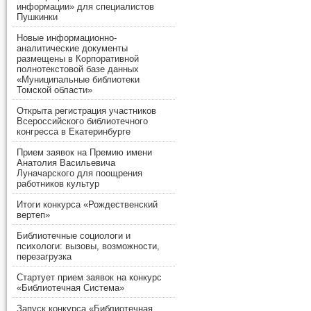
информации» для специалистов
Пушкинки
Новые информационно-
аналитические документы
размещены в Корпоративной
полнотекстовой базе данных
«Муниципальные библиотеки
Томской области»
Открыта регистрация участников
Всероссийского библиотечного
конгресса в Екатеринбурге
Прием заявок на Премию имени
Анатолия Васильевича
Луначарского для поощрения
работников культур
Итоги конкурса «Рождественский
вертеп»
Библиотечные социологи и
психологи: вызовы, возможности,
перезагрузка
Стартует прием заявок на конкурс
«Библиотечная Система»
Запуск конкурса «Библиотечная