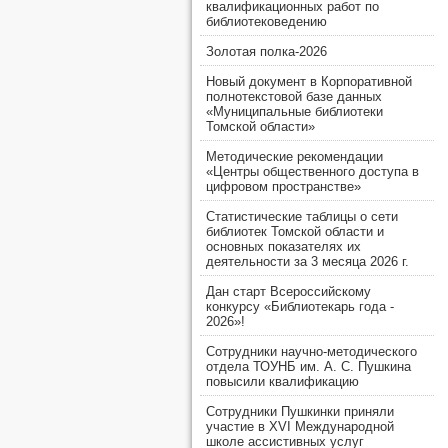
квалификационных работ по
библиотековедению
Золотая полка-2026
Новый документ в Корпоративной
полнотекстовой базе данных
«Муниципальные библиотеки
Томской области»
Методические рекомендации
«Центры общественного доступа в
цифровом пространстве»
Статистические таблицы о сети
библиотек Томской области и
основных показателях их
деятельности за 3 месяца 2026 г.
Дан старт Всероссийскому
конкурсу «Библиотекарь года -
2026»!
Сотрудники научно-методического
отдела ТОУНБ им. А. С. Пушкина
повысили квалификацию
Сотрудники Пушкинки приняли
участие в XVI Международной
школе ассистивных услуг