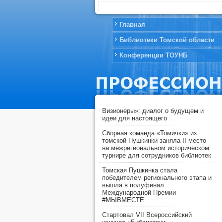
Главная
Библиотеки Томской области
Конференции ТОУНБ
Визионеры»: диалог о будущем и
идеи для настоящего
Сборная команда «Томички» из
томской Пушкинки заняла II место
на межрегиональном историческом
турнире для сотрудников библиотек
Томская Пушкинка стала
победителем регионального этапа и
вышла в полуфинал
Международной Премии
#МЫВМЕСТЕ
Стартовал VII Всероссийский