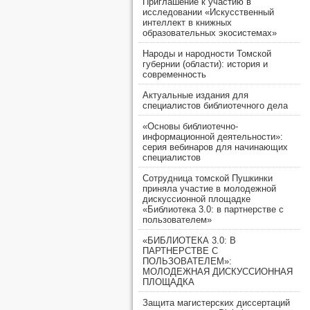
Приглашение к участию в
исследовании «Искусственный
интеллект в книжных
образовательных экосистемах»
Народы и народности Томской
губернии (области): история и
современность
Актуальные издания для
специалистов библиотечного дела
«Основы библиотечно-
информационной деятельности»:
серия вебинаров для начинающих
специалистов
Сотрудница томской Пушкинки
приняла участие в молодежной
дискуссионной площадке
«Библиотека 3.0: в партнерстве с
пользователем»
«БИБЛИОТЕКА 3.0: В
ПАРТНЕРСТВЕ С
ПОЛЬЗОВАТЕЛЕМ»:
МОЛОДЕЖНАЯ ДИСКУССИОННАЯ
ПЛОЩАДКА
Защита магистерских диссертаций