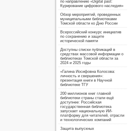
по направлению «Digital past:
Курирование цифрового наследия»
Обзор мероприятий, проведенных
муниципальными библиотеками
Томской области ко Дню России
Всероссийский конкурс инициатив
по сохранению и защите
исторической памяти
Доступны списки публикаций в
средствах массовой информации о
библиотеках Томской области за
2024 и 2025 годы
«Галина Иосифовна Колосова:
личность и свершения»:
презентация книги в Научной
библиотеке ТГУ
200 миллионов книг главной
библиотеки страны стали ещё
доступнее: Российская
государственная библиотека
запускает национальную ИИ-
платформу для читателей, отрасли
и технологических компаний
Защита выпускных