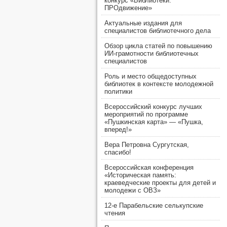
конкурс «Библиотеки.
ПРОдвижение»
Актуальные издания для
специалистов библиотечного дела
Обзор цикла статей по повышению
ИИ-грамотности библиотечных
специалистов
Роль и место общедоступных
библиотек в контексте молодежной
политики
Всероссийский конкурс лучших
мероприятий по программе
«Пушкинская карта» — «Пушка,
вперед!»
Вера Петровна Сургутская,
спасибо!
Всероссийская конференция
«Историческая память:
краеведческие проекты для детей и
молодежи с ОВЗ»
12-е Парабельские селькупские
чтения