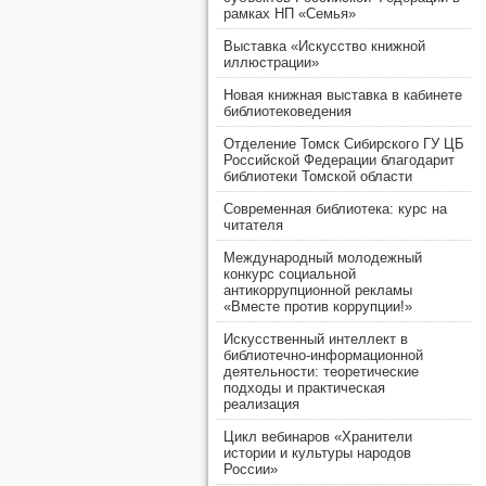
рамках НП «Семья»
Выставка «Искусство книжной
иллюстрации»
Новая книжная выставка в кабинете
библиотековедения
Отделение Томск Сибирского ГУ ЦБ
Российской Федерации благодарит
библиотеки Томской области
Современная библиотека: курс на
читателя
Международный молодежный
конкурс социальной
антикоррупционной рекламы
«Вместе против коррупции!»
Искусственный интеллект в
библиотечно-информационной
деятельности: теоретические
подходы и практическая
реализация
Цикл вебинаров «Хранители
истории и культуры народов
России»