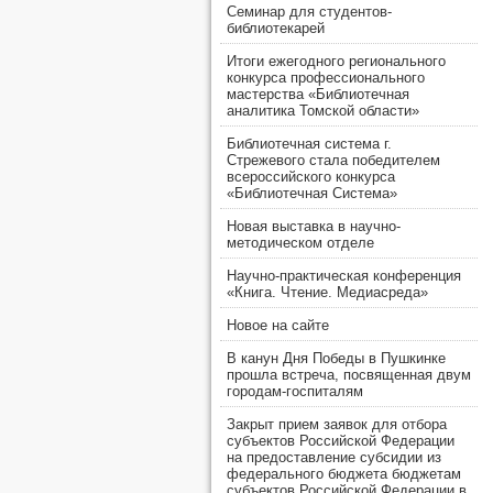
Семинар для студентов-
библиотекарей
Итоги ежегодного регионального
конкурса профессионального
мастерства «Библиотечная
аналитика Томской области»
Библиотечная система г.
Стрежевого стала победителем
всероссийского конкурса
«Библиотечная Система»
Новая выставка в научно-
методическом отделе
Научно-практическая конференция
«Книга. Чтение. Медиасреда»
Новое на сайте
В канун Дня Победы в Пушкинке
прошла встреча, посвященная двум
городам-госпиталям
Закрыт прием заявок для отбора
субъектов Российской Федерации
на предоставление субсидии из
федерального бюджета бюджетам
субъектов Российской Федерации в