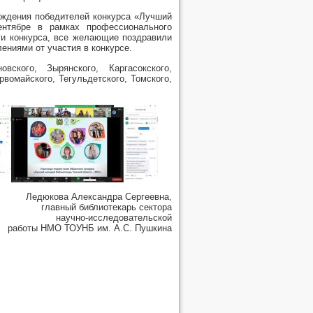
аждения победителей конкурса «Лучший
ентябре в рамках профессионального
ги конкурса, все желающие поздравили
ениями от участия в конкурсе.
ского, Зырянского, Каргасокского,
вомайского, Тегульдетского, Томского,
Ледюкова Александра Сергеевна,
главный библиотекарь сектора
научно-исследовательской
работы НМО ТОУНБ им. А.С. Пушкина