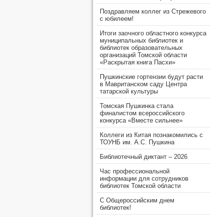
Поздравляем коллег из Стрежевого
с юбилеем!
Итоги заочного областного конкурса
муниципальных библиотек и
библиотек образовательных
организаций Томской области
«Раскрытая книга Пасхи»
Пушкинские гортензии будут расти
в Мавританском саду Центра
татарской культуры
Томская Пушкинка стала
финалистом всероссийского
конкурса «Вместе сильнее»
Коллеги из Китая познакомились с
ТОУНБ им. А.С. Пушкина
Библиотечный диктант – 2026
Час профессиональной
информации для сотрудников
библиотек Томской области
С Общероссийским днем
библиотек!