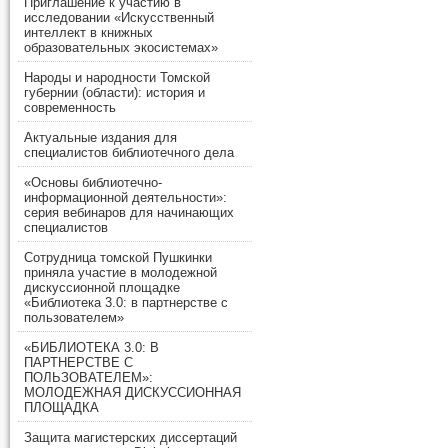
Приглашение к участию в
исследовании «Искусственный
интеллект в книжных
образовательных экосистемах»
Народы и народности Томской
губернии (области): история и
современность
Актуальные издания для
специалистов библиотечного дела
«Основы библиотечно-
информационной деятельности»:
серия вебинаров для начинающих
специалистов
Сотрудница томской Пушкинки
приняла участие в молодежной
дискуссионной площадке
«Библиотека 3.0: в партнерстве с
пользователем»
«БИБЛИОТЕКА 3.0: В
ПАРТНЕРСТВЕ С
ПОЛЬЗОВАТЕЛЕМ»:
МОЛОДЕЖНАЯ ДИСКУССИОННАЯ
ПЛОЩАДКА
Защита магистерских диссертаций