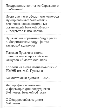
Поздравляем коллег из Стрежевого
с юбилеем!
Итоги заочного областного конкурса
муниципальных библиотек и
библиотек образовательных
организаций Томской области
«Раскрытая книга Пасхи»
Пушкинские гортензии будут расти
в Мавританском саду Центра
татарской культуры
Томская Пушкинка стала
финалистом всероссийского
конкурса «Вместе сильнее»
Коллеги из Китая познакомились с
ТОУНБ им. А.С. Пушкина
Библиотечный диктант – 2026
Час профессиональной
информации для сотрудников
библиотек Томской области
С Общероссийским днем
библиотек!