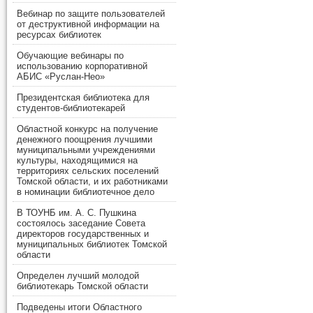
Вебинар по защите пользователей
от деструктивной информации на
ресурсах библиотек
Обучающие вебинары по
использованию корпоративной
АБИС «Руслан-Нео»
Президентская библиотека для
студентов-библиотекарей
Областной конкурс на получение
денежного поощрения лучшими
муниципальными учреждениями
культуры, находящимися на
территориях сельских поселений
Томской области, и их работниками
в номинации библиотечное дело
В ТОУНБ им. А. С. Пушкина
состоялось заседание Совета
директоров государственных и
муниципальных библиотек Томской
области
Определен лучший молодой
библиотекарь Томской области
Подведены итоги Областного