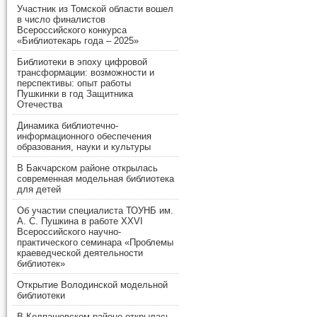
Участник из Томской области вошел
в число финалистов
Всероссийского конкурса
«Библиотекарь года – 2025»
Библиотеки в эпоху цифровой
трансформации: возможности и
перспективы: опыт работы
Пушкинки в год Защитника
Отечества
Динамика библиотечно-
информационного обеспечения
образования, науки и культуры
В Бакчарском районе открылась
современная модельная библиотека
для детей
Об участии специалиста ТОУНБ им.
А. С. Пушкина в работе XXVI
Всероссийского научно-
практического семинара «Проблемы
краеведческой деятельности
библиотек»
Открытие Володинской модельной
библиотеки
В Колпашевском районе открылась