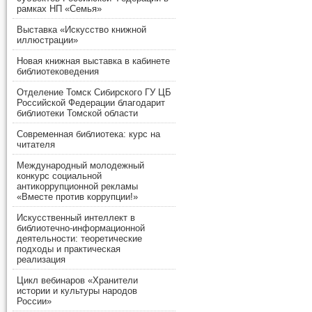
рамках НП «Семья»
Выставка «Искусство книжной
иллюстрации»
Новая книжная выставка в кабинете
библиотековедения
Отделение Томск Сибирского ГУ ЦБ
Российской Федерации благодарит
библиотеки Томской области
Современная библиотека: курс на
читателя
Международный молодежный
конкурс социальной
антикоррупционной рекламы
«Вместе против коррупции!»
Искусственный интеллект в
библиотечно-информационной
деятельности: теоретические
подходы и практическая
реализация
Цикл вебинаров «Хранители
истории и культуры народов
России»