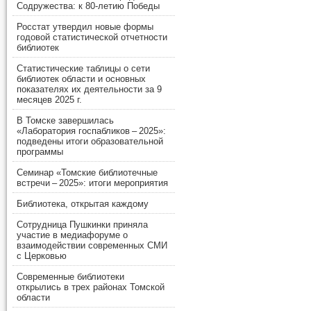
Содружества: к 80-летию Победы
Росстат утвердил новые формы
годовой статистической отчетности
библиотек
Статистические таблицы о сети
библиотек области и основных
показателях их деятельности за 9
месяцев 2025 г.
В Томске завершилась
«Лаборатория госпабликов – 2025»:
подведены итоги образовательной
программы
Семинар «Томские библиотечные
встречи – 2025»: итоги мероприятия
Библиотека, открытая каждому
Сотрудница Пушкинки приняла
участие в медиафоруме о
взаимодействии современных СМИ
с Церковью
Современные библиотеки
открылись в трех районах Томской
области