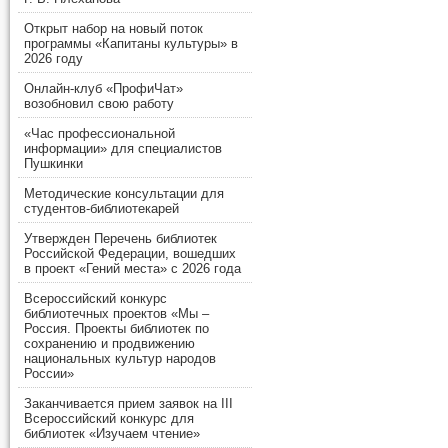
Открыт набор на новый поток
программы «Капитаны культуры» в
2026 году
Онлайн-клуб «ПрофиЧат»
возобновил свою работу
«Час профессиональной
информации» для специалистов
Пушкинки
Методические консультации для
студентов-библиотекарей
Утвержден Перечень библиотек
Российской Федерации, вошедших
в проект «Гений места» с 2026 года
Всероссийский конкурс
библиотечных проектов «Мы –
Россия. Проекты библиотек по
сохранению и продвижению
национальных культур народов
России»
Заканчивается прием заявок на III
Всероссийский конкурс для
библиотек «Изучаем чтение»