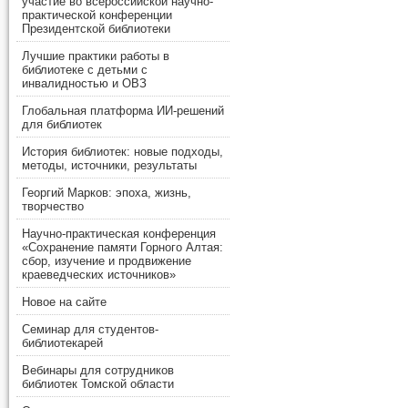
участие во всероссийской научно-
практической конференции
Президентской библиотеки
Лучшие практики работы в
библиотеке с детьми с
инвалидностью и ОВЗ
Глобальная платформа ИИ-решений
для библиотек
История библиотек: новые подходы,
методы, источники, результаты
Георгий Марков: эпоха, жизнь,
творчество
Научно-практическая конференция
«Сохранение памяти Горного Алтая:
сбор, изучение и продвижение
краеведческих источников»
Новое на сайте
Семинар для студентов-
библиотекарей
Вебинары для сотрудников
библиотек Томской области