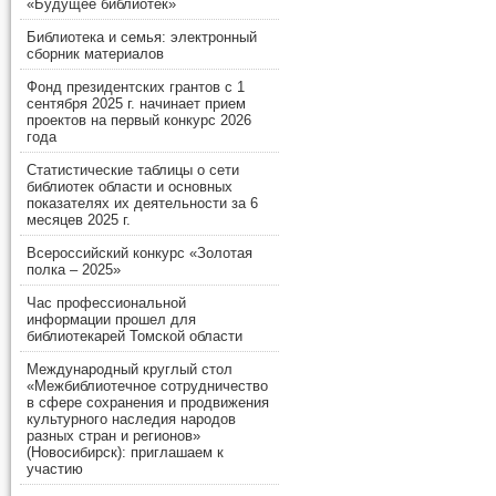
«Будущее библиотек»
Библиотека и семья: электронный
сборник материалов
Фонд президентских грантов с 1
сентября 2025 г. начинает прием
проектов на первый конкурс 2026
года
Статистические таблицы о сети
библиотек области и основных
показателях их деятельности за 6
месяцев 2025 г.
Всероссийский конкурс «Золотая
полка – 2025»
Час профессиональной
информации прошел для
библиотекарей Томской области
Международный круглый стол
«Межбиблиотечное сотрудничество
в сфере сохранения и продвижения
культурного наследия народов
разных стран и регионов»
(Новосибирск): приглашаем к
участию