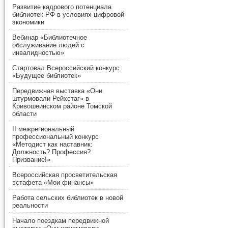
Развитие кадрового потенциала
библиотек РФ в условиях цифровой
экономики
Вебинар «Библиотечное
обслуживание людей с
инвалидностью»
Стартовал Всероссийский конкурс
«Будущее библиотек»
Передвижная выставка «Они
штурмовали Рейхстаг» в
Кривошеинском районе Томской
области
II межрегиональный
профессиональный конкурс
«Методист как наставник:
Должность? Профессия?
Призвание!»
Всероссийская просветительская
эстафета «Мои финансы»
Работа сельских библиотек в новой
реальности
Начало поездкам передвижной