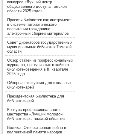
конкурса «Лучший центр
общественного доступа Томской
области 2025 года»
Проекты библиотек как инструмент
в системе патриотического
воспитания гражданина:
электронный сборник материалов
Совет директоров государственных
муниципальных библиотек Томской
области
Обзор статей из профессиональных
журналов, поступивших в кабинет
библиотековедения в III квартале
2025 года
Обзорная экскурсия для школьных
библиотекарей
Президентская библиотека для
библиотекарей
Конкурс профессионального
мастерства «Лучший молодой
библиотекарь Томской области»
Великая Отечественная война в
коллективной памяти народов