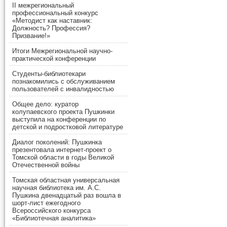
II межрегиональный
профессиональный конкурс
«Методист как наставник:
Должность? Профессия?
Призвание!»
Итоги Межрегиональной научно-
практической конференции
Студенты-библиотекари
познакомились с обслуживанием
пользователей с инвалидностью
Общее дело: куратор
колупаевского проекта Пушкинки
выступила на конференции по
детской и подростковой литературе
Диалог поколений: Пушкинка
презентовала интернет-проект о
Томской области в годы Великой
Отечественной войны
Томская областная универсальная
научная библиотека им. А.С.
Пушкина двенадцатый раз вошла в
шорт-лист ежегодного
Всероссийского конкурса
«Библиотечная аналитика»