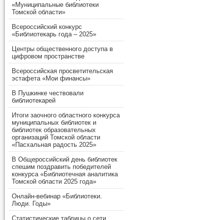
«Муниципальные библиотеки
Томской области»
Всероссийский конкурс
«Библиотекарь года – 2025»
Центры общественного доступа в
цифровом пространстве
Всероссийская просветительская
эстафета «Мои финансы»
В Пушкинке чествовали
библиотекарей
Итоги заочного областного конкурса
муниципальных библиотек и
библиотек образовательных
организаций Томской области
«Пасхальная радость 2025»
В Общероссийский день библиотек
спешим поздравить победителей
конкурса «Библиотечная аналитика
Томской области 2025 года»
Онлайн-вебинар «Библиотеки.
Люди. Годы»
Статистические таблицы о сети