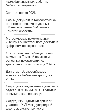
квалификационных работ по
библиотековедению
Золотая полка-2026
Новый документ в Корпоративной
полнотекстовой базе данных
«Муниципальные библиотеки
Томской области»
Методические рекомендации
«Центры общественного доступа в
цифровом пространстве»
Статистические таблицы о сети
библиотек Томской области и
основных показателях их
деятельности за 3 месяца 2026 г.
Дан старт Всероссийскому
конкурсу «Библиотекарь года -
2026»!
Сотрудники научно-методического
отдела ТОУНБ им. А. С. Пушкина
повысили квалификацию
Сотрудники Пушкинки приняли
участие в XVI Международной
школе ассистивных услуг