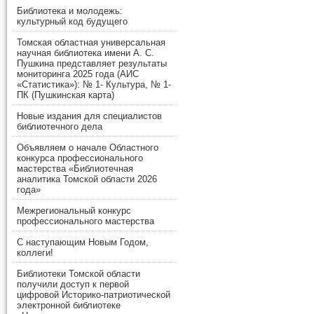
Библиотека и молодежь:
культурный код будущего
Томская областная универсальная
научная библиотека имени А. С.
Пушкина представляет результаты
мониторинга 2025 года (АИС
«Статистика»): № 1- Культура, № 1-
ПК (Пушкинская карта)
Новые издания для специалистов
библиотечного дела
Объявляем о начале Областного
конкурса профессионального
мастерства «Библиотечная
аналитика Томской области 2026
года»
Межрегиональный конкурс
профессионального мастерства
С наступающим Новым Годом,
коллеги!
Библиотеки Томской области
получили доступ к первой
цифровой Историко-патриотической
электронной библиотеке