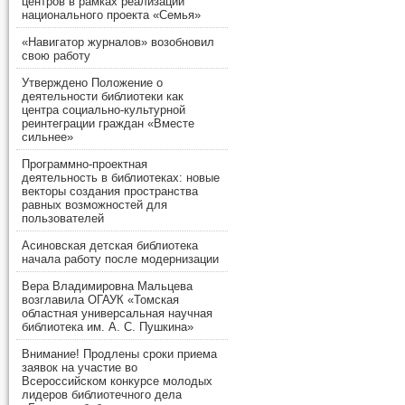
центров в рамках реализации
национального проекта «Семья»
«Навигатор журналов» возобновил
свою работу
Утверждено Положение о
деятельности библиотеки как
центра социально-культурной
реинтеграции граждан «Вместе
сильнее»
Программно-проектная
деятельность в библиотеках: новые
векторы создания пространства
равных возможностей для
пользователей
Асиновская детская библиотека
начала работу после модернизации
Вера Владимировна Мальцева
возглавила ОГАУК «Томская
областная универсальная научная
библиотека им. А. С. Пушкина»
Внимание! Продлены сроки приема
заявок на участие во
Всероссийском конкурсе молодых
лидеров библиотечного дела