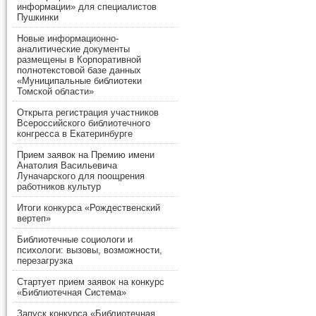
информации» для специалистов
Пушкинки
Новые информационно-
аналитические документы
размещены в Корпоративной
полнотекстовой базе данных
«Муниципальные библиотеки
Томской области»
Открыта регистрация участников
Всероссийского библиотечного
конгресса в Екатеринбурге
Прием заявок на Премию имени
Анатолия Васильевича
Луначарского для поощрения
работников культур
Итоги конкурса «Рождественский
вертеп»
Библиотечные социологи и
психологи: вызовы, возможности,
перезагрузка
Стартует прием заявок на конкурс
«Библиотечная Система»
Запуск конкурса «Библиотечная