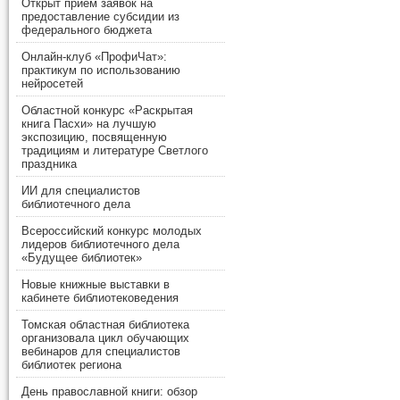
Открыт прием заявок на
предоставление субсидии из
федерального бюджета
Онлайн-клуб «ПрофиЧат»:
практикум по использованию
нейросетей
Областной конкурс «Раскрытая
книга Пасхи» на лучшую
экспозицию, посвященную
традициям и литературе Светлого
праздника
ИИ для специалистов
библиотечного дела
Всероссийский конкурс молодых
лидеров библиотечного дела
«Будущее библиотек»
Новые книжные выставки в
кабинете библиотековедения
Томская областная библиотека
организовала цикл обучающих
вебинаров для специалистов
библиотек региона
День православной книги: обзор