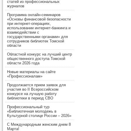
статей из профессиональных
журналов
Программа онлайн-семинаров
«Основы финансовой безопасности
при интернет-операциях,
использовании интернет-банкинга и
взаимодействии с
государственными органами» для
сотрудников библиотек Томской
области
Областной конкурс на лучший центр
общественного доступа Томской
области 2026 года
Новые материалы на сайте
«Профессионалам»
Продолжается прием заявок для
участия во II Всероссийском
конкурсе на лучшую работу
библиотеки в период СВО
Профессиональный тур
«Библиотечная молодежь в
Культурной столице России – 2026»
С Международным женским днем 8
Марта!