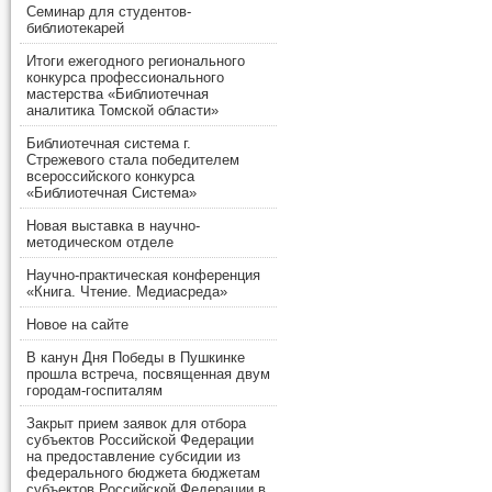
Семинар для студентов-
библиотекарей
Итоги ежегодного регионального
конкурса профессионального
мастерства «Библиотечная
аналитика Томской области»
Библиотечная система г.
Стрежевого стала победителем
всероссийского конкурса
«Библиотечная Система»
Новая выставка в научно-
методическом отделе
Научно-практическая конференция
«Книга. Чтение. Медиасреда»
Новое на сайте
В канун Дня Победы в Пушкинке
прошла встреча, посвященная двум
городам-госпиталям
Закрыт прием заявок для отбора
субъектов Российской Федерации
на предоставление субсидии из
федерального бюджета бюджетам
субъектов Российской Федерации в