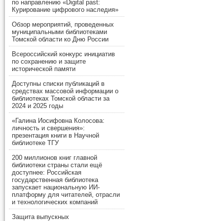
по направлению «Digital past:
Курирование цифрового наследия»
Обзор мероприятий, проведенных
муниципальными библиотеками
Томской области ко Дню России
Всероссийский конкурс инициатив
по сохранению и защите
исторической памяти
Доступны списки публикаций в
средствах массовой информации о
библиотеках Томской области за
2024 и 2025 годы
«Галина Иосифовна Колосова:
личность и свершения»:
презентация книги в Научной
библиотеке ТГУ
200 миллионов книг главной
библиотеки страны стали ещё
доступнее: Российская
государственная библиотека
запускает национальную ИИ-
платформу для читателей, отрасли
и технологических компаний
Защита выпускных