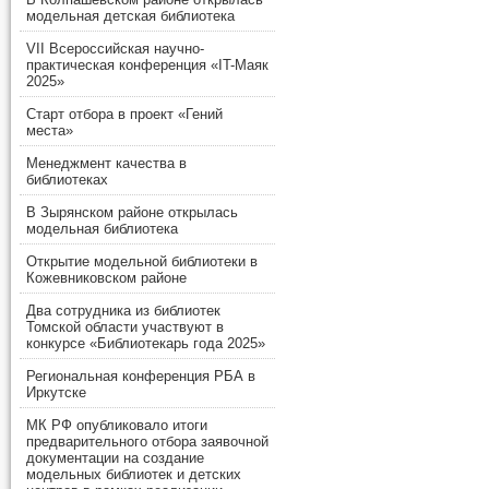
модельная детская библиотека
VII Всероссийская научно-
практическая конференция «IT-Маяк
2025»
Старт отбора в проект «Гений
места»
Менеджмент качества в
библиотеках
В Зырянском районе открылась
модельная библиотека
Открытие модельной библиотеки в
Кожевниковском районе
Два сотрудника из библиотек
Томской области участвуют в
конкурсе «Библиотекарь года 2025»
Региональная конференция РБА в
Иркутске
МК РФ опубликовало итоги
предварительного отбора заявочной
документации на создание
модельных библиотек и детских