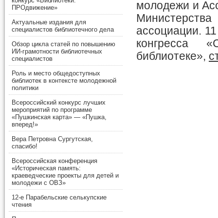
конкурс «Библиотеки.
молодежи и Ас
ПРОдвижение»
Министерства
Актуальные издания для
ассоциации. 11
специалистов библиотечного дела
конгресса «
Обзор цикла статей по повышению
ИИ-грамотности библиотечных
библиотеке»,
с
специалистов
Роль и место общедоступных
библиотек в контексте молодежной
политики
Всероссийский конкурс лучших
мероприятий по программе
«Пушкинская карта» — «Пушка,
вперед!»
Вера Петровна Сургутская,
спасибо!
Всероссийская конференция
«Историческая память:
краеведческие проекты для детей и
молодежи с ОВЗ»
12-е Парабельские селькупские
чтения