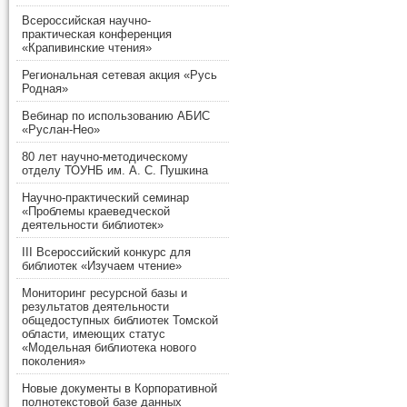
Всероссийская научно-
практическая конференция
«Крапивинские чтения»
Региональная сетевая акция «Русь
Родная»
Вебинар по использованию АБИС
«Руслан-Нео»
80 лет научно-методическому
отделу ТОУНБ им. А. С. Пушкина
Научно-практический семинар
«Проблемы краеведческой
деятельности библиотек»
III Всероссийский конкурс для
библиотек «Изучаем чтение»
Мониторинг ресурсной базы и
результатов деятельности
общедоступных библиотек Томской
области, имеющих статус
«Модельная библиотека нового
поколения»
Новые документы в Корпоративной
полнотекстовой базе данных