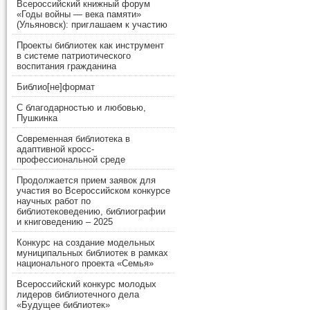
Всероссийский книжный форум
«Годы войны — века памяти»
(Ульяновск): приглашаем к участию
Проекты библиотек как инструмент
в системе патриотического
воспитания гражданина
Библио[не]формат
С благодарностью и любовью,
Пушкинка
Современная библиотека в
адаптивной кросс-
профессиональной среде
Продолжается прием заявок для
участия во Всероссийском конкурсе
научных работ по
библиотековедению, библиографии
и книговедению – 2025
Конкурс на создание модельных
муниципальных библиотек в рамках
национального проекта «Семья»
Всероссийский конкурс молодых
лидеров библиотечного дела
«Будущее библиотек»