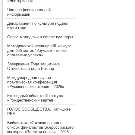
«Несториана»
Час профессиональной
информации
Департамент по культуре подвел
итоги года
Опрос молодежи в сфере культуры
Методический вебинар «III конкурс
для библиотек "Изучаем чтение":
слагаемые успеха»
Завершение Года защитника
Отечества в селе Бакчар
Международная научно-
практическая конференция
«Румянцевские чтения – 2026»
Ежегодный областной конкурс
«Рождественский вертеп»
ГОЛОС СООБЩЕСТВА. Напишите
РБА!
Библиотека «Сказка» вошла в
список финалистов Всероссийского
конкурса «Золотая полка» – 2025