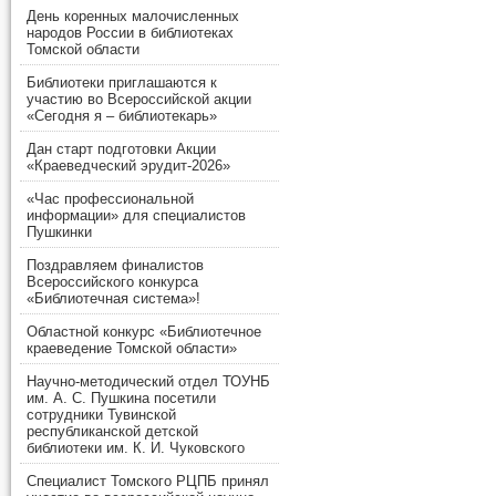
День коренных малочисленных
народов России в библиотеках
Томской области
Библиотеки приглашаются к
участию во Всероссийской акции
«Сегодня я – библиотекарь»
Дан старт подготовки Акции
«Краеведческий эрудит-2026»
«Час профессиональной
информации» для специалистов
Пушкинки
Поздравляем финалистов
Всероссийского конкурса
«Библиотечная система»!
Областной конкурс «Библиотечное
краеведение Томской области»
Научно-методический отдел ТОУНБ
им. А. С. Пушкина посетили
сотрудники Тувинской
республиканской детской
библиотеки им. К. И. Чуковского
Специалист Томского РЦПБ принял