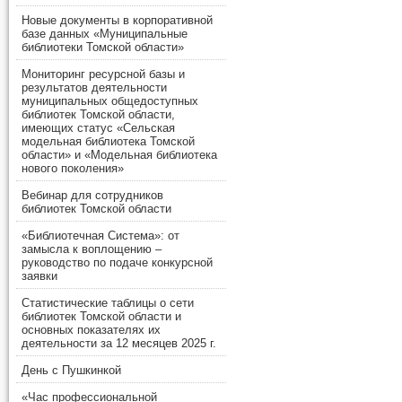
Новые документы в корпоративной
базе данных «Муниципальные
библиотеки Томской области»
Мониторинг ресурсной базы и
результатов деятельности
муниципальных общедоступных
библиотек Томской области,
имеющих статус «Сельская
модельная библиотека Томской
области» и «Модельная библиотека
нового поколения»
Вебинар для сотрудников
библиотек Томской области
«Библиотечная Система»: от
замысла к воплощению –
руководство по подаче конкурсной
заявки
Статистические таблицы о сети
библиотек Томской области и
основных показателях их
деятельности за 12 месяцев 2025 г.
День с Пушкинкой
«Час профессиональной