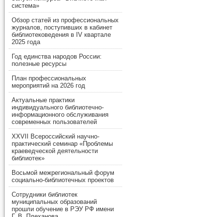
система»
Обзор статей из профессиональных
журналов, поступивших в кабинет
библиотековедения в IV квартале
2025 года
Год единства народов России:
полезные ресурсы
План профессиональных
мероприятий на 2026 год
Актуальные практики
индивидуального библиотечно-
информационного обслуживания
современных пользователей
XXVII Всероссийский научно-
практический семинар «Проблемы
краеведческой деятельности
библиотек»
Восьмой межрегиональный форум
социально-библиотечных проектов
Сотрудники библиотек
муниципальных образований
прошли обучение в РЭУ РФ имени
Г. В. Плеханова