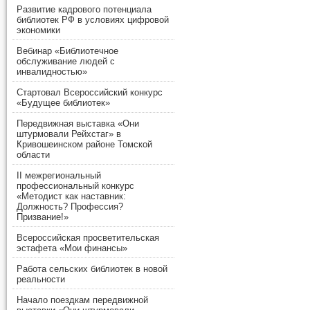
Развитие кадрового потенциала
библиотек РФ в условиях цифровой
экономики
Вебинар «Библиотечное
обслуживание людей с
инвалидностью»
Стартовал Всероссийский конкурс
«Будущее библиотек»
Передвижная выставка «Они
штурмовали Рейхстаг» в
Кривошеинском районе Томской
области
II межрегиональный
профессиональный конкурс
«Методист как наставник:
Должность? Профессия?
Призвание!»
Всероссийская просветительская
эстафета «Мои финансы»
Работа сельских библиотек в новой
реальности
Начало поездкам передвижной