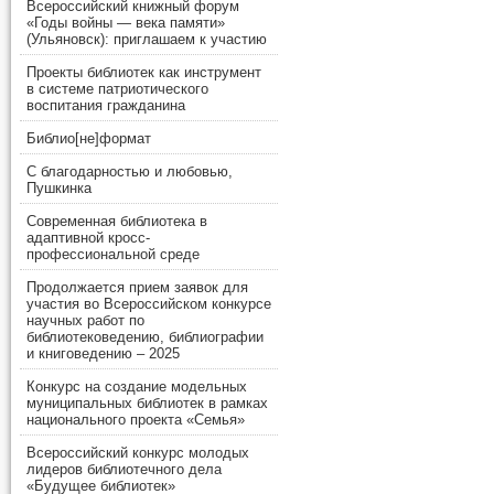
Всероссийский книжный форум
«Годы войны — века памяти»
(Ульяновск): приглашаем к участию
Проекты библиотек как инструмент
в системе патриотического
воспитания гражданина
Библио[не]формат
С благодарностью и любовью,
Пушкинка
Современная библиотека в
адаптивной кросс-
профессиональной среде
Продолжается прием заявок для
участия во Всероссийском конкурсе
научных работ по
библиотековедению, библиографии
и книговедению – 2025
Конкурс на создание модельных
муниципальных библиотек в рамках
национального проекта «Семья»
Всероссийский конкурс молодых
лидеров библиотечного дела
«Будущее библиотек»