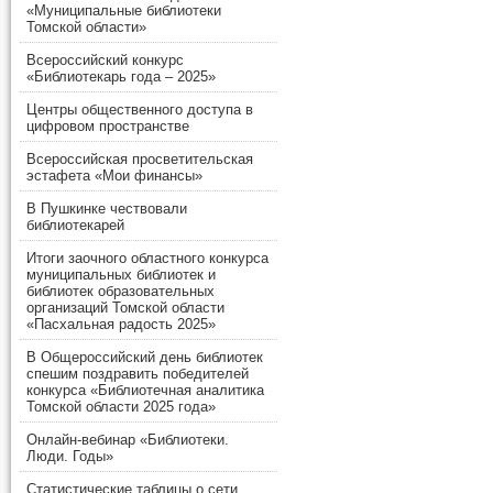
«Муниципальные библиотеки
Томской области»
Всероссийский конкурс
«Библиотекарь года – 2025»
Центры общественного доступа в
цифровом пространстве
Всероссийская просветительская
эстафета «Мои финансы»
В Пушкинке чествовали
библиотекарей
Итоги заочного областного конкурса
муниципальных библиотек и
библиотек образовательных
организаций Томской области
«Пасхальная радость 2025»
В Общероссийский день библиотек
спешим поздравить победителей
конкурса «Библиотечная аналитика
Томской области 2025 года»
Онлайн-вебинар «Библиотеки.
Люди. Годы»
Статистические таблицы о сети