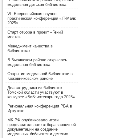
модельная детская библиотека
VII Всероссийская научно-
практическая конференция «IT-Маяк
2025»
Старт отбора в проект «Гений
места»
Менеджмент качества в
библиотеках
В Зырянском районе открылась
модельная библиотека
Открытие модельной библиотеки в
Кожевниковском районе
Два сотрудника из библиотек
Томской области участвуют в
конкурсе «Библиотекарь года 2025»
Региональная конференция РБА в
Иркутске
МК РФ опубликовало итоги
предварительного отбора заявочной
документации на создание
модельных библиотек и детских