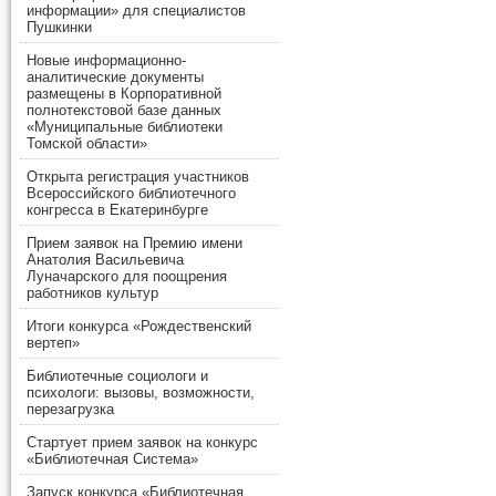
информации» для специалистов
Пушкинки
Новые информационно-
аналитические документы
размещены в Корпоративной
полнотекстовой базе данных
«Муниципальные библиотеки
Томской области»
Открыта регистрация участников
Всероссийского библиотечного
конгресса в Екатеринбурге
Прием заявок на Премию имени
Анатолия Васильевича
Луначарского для поощрения
работников культур
Итоги конкурса «Рождественский
вертеп»
Библиотечные социологи и
психологи: вызовы, возможности,
перезагрузка
Стартует прием заявок на конкурс
«Библиотечная Система»
Запуск конкурса «Библиотечная