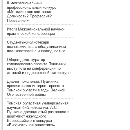
II межрегиональный
профессиональный конкурс
«Методист как наставник:
Должность? Профессия?
Призвание!»
Итоги Межрегиональной научно-
практической конференции
Студенты-библиотекари
познакомились с обслуживанием
пользователей с инвалидностью
Общее дело: куратор
колупаевского проекта Пушкинки
выступила на конференции по
детской и подростковой литературе
Диалог поколений: Пушкинка
презентовала интернет-проект о
Томской области в годы Великой
Отечественной войны
Томская областная универсальная
научная библиотека им. А.С.
Пушкина двенадцатый раз вошла в
шорт-лист ежегодного
Всероссийского конкурса
«Библиотечная аналитика»