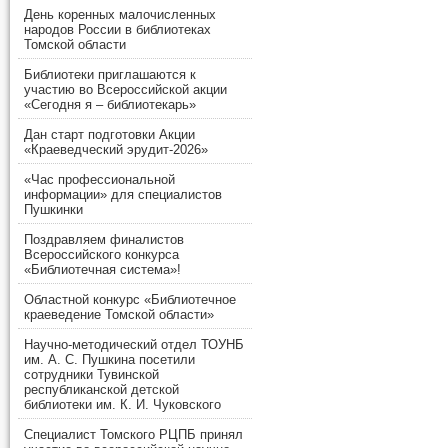
День коренных малочисленных
народов России в библиотеках
Томской области
Библиотеки приглашаются к
участию во Всероссийской акции
«Сегодня я – библиотекарь»
Дан старт подготовки Акции
«Краеведческий эрудит-2026»
«Час профессиональной
информации» для специалистов
Пушкинки
Поздравляем финалистов
Всероссийского конкурса
«Библиотечная система»!
Областной конкурс «Библиотечное
краеведение Томской области»
Научно-методический отдел ТОУНБ
им. А. С. Пушкина посетили
сотрудники Тувинской
республиканской детской
библиотеки им. К. И. Чуковского
Специалист Томского РЦПБ принял