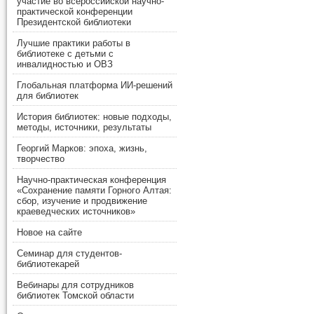
участие во всероссийской научно-
практической конференции
Президентской библиотеки
Лучшие практики работы в
библиотеке с детьми с
инвалидностью и ОВЗ
Глобальная платформа ИИ-решений
для библиотек
История библиотек: новые подходы,
методы, источники, результаты
Георгий Марков: эпоха, жизнь,
творчество
Научно-практическая конференция
«Сохранение памяти Горного Алтая:
сбор, изучение и продвижение
краеведческих источников»
Новое на сайте
Семинар для студентов-
библиотекарей
Вебинары для сотрудников
библиотек Томской области