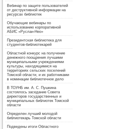
Вебинар по защите пользователей
от деструктивной информации на
ресурсах библиотек
Обучающие вебинары по
использованию корпоративной
АБИС «Руслан-Нео»
Президентская библиотека для
студентов-библиотекарей
Областной конкурс на получение
денежного поощрения лучшими
муниципальными учреждениями
культуры, находящимися на
территориях сельских поселений
Томской области, и их работниками
в номинации библиотечное дело
В ТОУНБ им. А. С. Пушкина
состоялось заседание Совета
директоров государственных и
муниципальных библиотек Томской
области
Определен лучший молодой
библиотекарь Томской области
Подведены итоги Областного