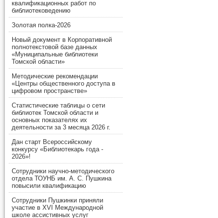
квалификационных работ по
библиотековедению
Золотая полка-2026
Новый документ в Корпоративной
полнотекстовой базе данных
«Муниципальные библиотеки
Томской области»
Методические рекомендации
«Центры общественного доступа в
цифровом пространстве»
Статистические таблицы о сети
библиотек Томской области и
основных показателях их
деятельности за 3 месяца 2026 г.
Дан старт Всероссийскому
конкурсу «Библиотекарь года -
2026»!
Сотрудники научно-методического
отдела ТОУНБ им. А. С. Пушкина
повысили квалификацию
Сотрудники Пушкинки приняли
участие в XVI Международной
школе ассистивных услуг