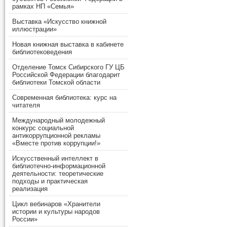
рамках НП «Семья»
Выставка «Искусство книжной
иллюстрации»
Новая книжная выставка в кабинете
библиотековедения
Отделение Томск Сибирского ГУ ЦБ
Российской Федерации благодарит
библиотеки Томской области
Современная библиотека: курс на
читателя
Международный молодежный
конкурс социальной
антикоррупционной рекламы
«Вместе против коррупции!»
Искусственный интеллект в
библиотечно-информационной
деятельности: теоретические
подходы и практическая
реализация
Цикл вебинаров «Хранители
истории и культуры народов
России»