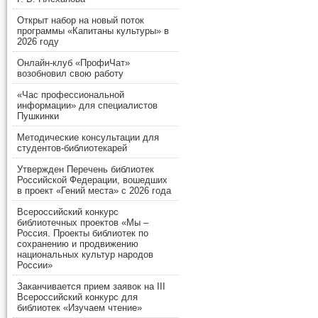
Открыт набор на новый поток
программы «Капитаны культуры» в
2026 году
Онлайн-клуб «ПрофиЧат»
возобновил свою работу
«Час профессиональной
информации» для специалистов
Пушкинки
Методические консультации для
студентов-библиотекарей
Утвержден Перечень библиотек
Российской Федерации, вошедших
в проект «Гений места» с 2026 года
Всероссийский конкурс
библиотечных проектов «Мы –
Россия. Проекты библиотек по
сохранению и продвижению
национальных культур народов
России»
Заканчивается прием заявок на III
Всероссийский конкурс для
библиотек «Изучаем чтение»