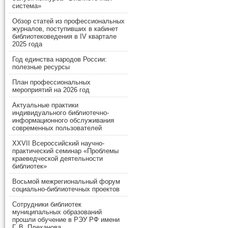
система»
Обзор статей из профессиональных
журналов, поступивших в кабинет
библиотековедения в IV квартале
2025 года
Год единства народов России:
полезные ресурсы
План профессиональных
мероприятий на 2026 год
Актуальные практики
индивидуального библиотечно-
информационного обслуживания
современных пользователей
XXVII Всероссийский научно-
практический семинар «Проблемы
краеведческой деятельности
библиотек»
Восьмой межрегиональный форум
социально-библиотечных проектов
Сотрудники библиотек
муниципальных образований
прошли обучение в РЭУ РФ имени
Г. В. Плеханова