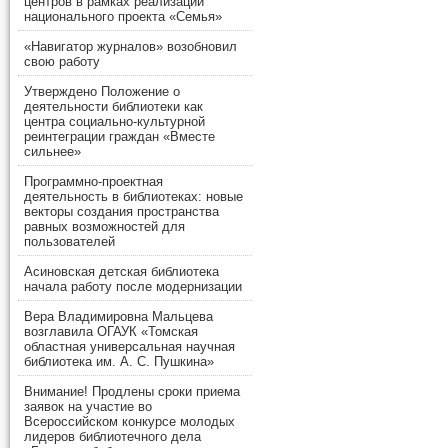
центров в рамках реализации
национального проекта «Семья»
«Навигатор журналов» возобновил
свою работу
Утверждено Положение о
деятельности библиотеки как
центра социально-культурной
реинтеграции граждан «Вместе
сильнее»
Программно-проектная
деятельность в библиотеках: новые
векторы создания пространства
равных возможностей для
пользователей
Асиновская детская библиотека
начала работу после модернизации
Вера Владимировна Мальцева
возглавила ОГАУК «Томская
областная универсальная научная
библиотека им. А. С. Пушкина»
Внимание! Продлены сроки приема
заявок на участие во
Всероссийском конкурсе молодых
лидеров библиотечного дела