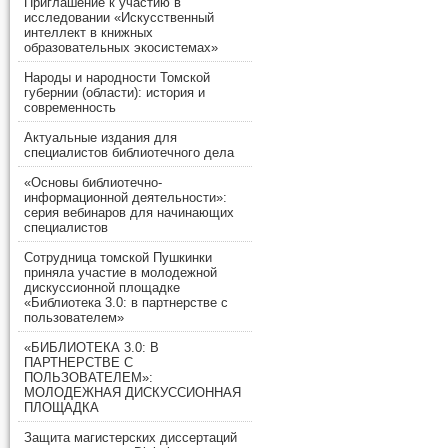
Приглашение к участию в
исследовании «Искусственный
интеллект в книжных
образовательных экосистемах»
Народы и народности Томской
губернии (области): история и
современность
Актуальные издания для
специалистов библиотечного дела
«Основы библиотечно-
информационной деятельности»:
серия вебинаров для начинающих
специалистов
Сотрудница томской Пушкинки
приняла участие в молодежной
дискуссионной площадке
«Библиотека 3.0: в партнерстве с
пользователем»
«БИБЛИОТЕКА 3.0: В
ПАРТНЕРСТВЕ С
ПОЛЬЗОВАТЕЛЕМ»:
МОЛОДЕЖНАЯ ДИСКУССИОННАЯ
ПЛОЩАДКА
Защита магистерских диссертаций