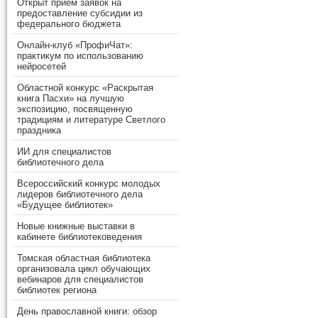
Открыт прием заявок на
предоставление субсидии из
федерального бюджета
Онлайн-клуб «ПрофиЧат»:
практикум по использованию
нейросетей
Областной конкурс «Раскрытая
книга Пасхи» на лучшую
экспозицию, посвященную
традициям и литературе Светлого
праздника
ИИ для специалистов
библиотечного дела
Всероссийский конкурс молодых
лидеров библиотечного дела
«Будущее библиотек»
Новые книжные выставки в
кабинете библиотековедения
Томская областная библиотека
организовала цикл обучающих
вебинаров для специалистов
библиотек региона
День православной книги: обзор