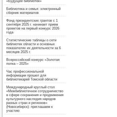
«Будущее библиотек»
Библиотека и семья: электронный
сборник материалов
Фонд президентских грантов с 1
сентября 2025 г. начинает прием
проектов на первый конкурс 2026
года
Статистические таблицы о сети
библиотек области и основных
показателях их деятельности за 6
месяцев 2025 г.
Всероссийский конкурс «Золотая
полка – 2025»
Час профессиональной
информации прошел для
библиотекарей Томской области
Международный круглый стол
«Межбиблиотечное сотрудничество
в сфере сохранения и продвижения
культурного наследия народов
разных стран и регионов»
(Новосибирск): приглашаем к
участию