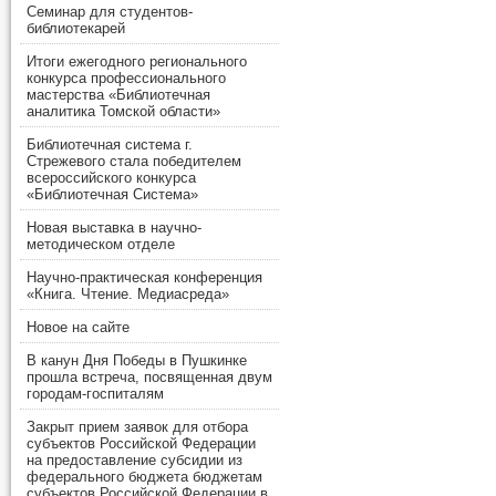
Семинар для студентов-
библиотекарей
Итоги ежегодного регионального
конкурса профессионального
мастерства «Библиотечная
аналитика Томской области»
Библиотечная система г.
Стрежевого стала победителем
всероссийского конкурса
«Библиотечная Система»
Новая выставка в научно-
методическом отделе
Научно-практическая конференция
«Книга. Чтение. Медиасреда»
Новое на сайте
В канун Дня Победы в Пушкинке
прошла встреча, посвященная двум
городам-госпиталям
Закрыт прием заявок для отбора
субъектов Российской Федерации
на предоставление субсидии из
федерального бюджета бюджетам
субъектов Российской Федерации в