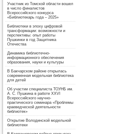
Участник из Томской области вошел
в число финалистов
Всероссийского конкурса
«Библиотекарь года – 2025»
Библиотеки в эпоху цифровой
трансформации: возможности и
перспективы: опыт работы
Пушкинки в год Защитника
Отечества
Динамика библиотечно-
информационного обеспечения
образования, науки и культуры
В Бакчарском районе открылась
современная модельная библиотека
для детей
Об участии специалиста ТОУНБ им.
А. С. Пушкина в работе XXVI
Всероссийского научно-
практического семинара «Проблемы
краеведческой деятельности
библиотек»
Открытие Володинской модельной
библиотеки
В Колпашевском районе открылась