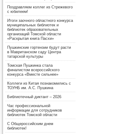
Поздравляем коллег из Стрежевого
с юбилеем!
Итоги заочного областного конкурса
муниципальных библиотек и
библиотек образовательных
организаций Томской области
«Раскрытая книга Пасхи»
Пушкинские гортензии будут расти
в Мавританском саду Центра
татарской культуры
Томская Пушкинка стала
финалистом всероссийского
конкурса «Вместе сильнее»
Коллеги из Китая познакомились с
ТОУНБ им. А.С. Пушкина
Библиотечный диктант – 2026
Час профессиональной
информации для сотрудников
библиотек Томской области
С Общероссийским днем
библиотек!