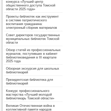
конкурса «Лучший центр
общественного доступа Томской
области 2025 года»
Проекты библиотек как инструмент
в системе патриотического
воспитания гражданина:
электронный сборник материалов
Совет директоров государственных
муниципальных библиотек Томской
области
Обзор статей из профессиональных
журналов, поступивших в кабинет
библиотековедения в III квартале
2025 года
Обзорная экскурсия для школьных
библиотекарей
Президентская библиотека для
библиотекарей
Конкурс профессионального
мастерства «Лучший молодой
библиотекарь Томской области»
Великая Отечественная война в
коллективной памяти народов