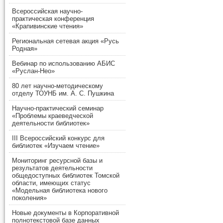
Всероссийская научно-
практическая конференция
«Крапивинские чтения»
Региональная сетевая акция «Русь
Родная»
Вебинар по использованию АБИС
«Руслан-Нео»
80 лет научно-методическому
отделу ТОУНБ им. А. С. Пушкина
Научно-практический семинар
«Проблемы краеведческой
деятельности библиотек»
III Всероссийский конкурс для
библиотек «Изучаем чтение»
Мониторинг ресурсной базы и
результатов деятельности
общедоступных библиотек Томской
области, имеющих статус
«Модельная библиотека нового
поколения»
Новые документы в Корпоративной
полнотекстовой базе данных