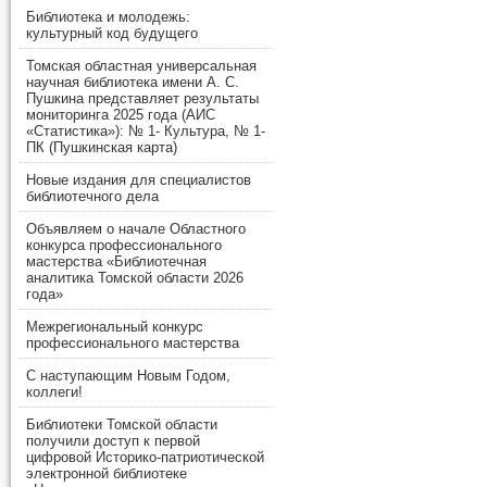
Библиотека и молодежь:
культурный код будущего
Томская областная универсальная
научная библиотека имени А. С.
Пушкина представляет результаты
мониторинга 2025 года (АИС
«Статистика»): № 1- Культура, № 1-
ПК (Пушкинская карта)
Новые издания для специалистов
библиотечного дела
Объявляем о начале Областного
конкурса профессионального
мастерства «Библиотечная
аналитика Томской области 2026
года»
Межрегиональный конкурс
профессионального мастерства
С наступающим Новым Годом,
коллеги!
Библиотеки Томской области
получили доступ к первой
цифровой Историко-патриотической
электронной библиотеке