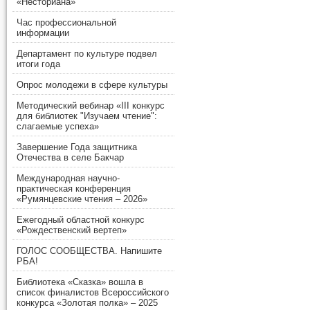
«Несториана»
Час профессиональной
информации
Департамент по культуре подвел
итоги года
Опрос молодежи в сфере культуры
Методический вебинар «III конкурс
для библиотек "Изучаем чтение":
слагаемые успеха»
Завершение Года защитника
Отечества в селе Бакчар
Международная научно-
практическая конференция
«Румянцевские чтения – 2026»
Ежегодный областной конкурс
«Рождественский вертеп»
ГОЛОС СООБЩЕСТВА. Напишите
РБА!
Библиотека «Сказка» вошла в
список финалистов Всероссийского
конкурса «Золотая полка» – 2025