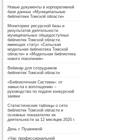
Новые документы в корпоративной
базе данных «Муниципальные
библиотеки Томской области»
Мониторинг ресурсной базы и
результатов деятельности
муниципальных общедоступных
библиотек Томской области,
имеющих статус «Сельская
модельная библиотека Томской
области» и «Модельная библиотека
нового поколения»
Вебинар для сотрудников
библиотек Томской области
«Библиотечная Система»: от
замысла к воплощению –
руководство по подаче конкурсной
заявки
Статистические таблицы о сети
библиотек Томской области и
основных показателях их
деятельности за 12 месяцев 2025 г.
День с Пушкинкой
«Час профессиональной