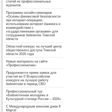
статей из профессиональных
журналов
Программа онлайн-семинаров
«Основы финансовой безопасности
при интернет-операциях,
использовании интернет-банкинга и
взаимодействии с
государственными органами» для
сотрудников библиотек Томской
области
Областной конкурс на лучший центр
общественного доступа Томской
области 2026 года
Новые материалы на сайте
«Профессионалам»
Продолжается прием заявок для
участия во II Всероссийском
конкурсе на лучшую работу
библиотеки в период СВО
Профессиональный тур
«Библиотечная молодежь в
Культурной столице России – 2026»
С Международным женским днем 8
Марта!