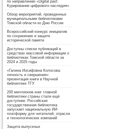
по направлению «Digital past:
Курирование цифрового наследия»
Обзор мероприятий, проведенных
муниципальными библиотеками
Томской области ко Дню России
Всероссийский конкурс инициатив
по сохранению и защите
исторической памяти
Доступны списки публикаций в
средствах массовой информации о
библиотеках Томской области за
2024 и 2025 годы
«Галина Иосифовна Колосова:
личность и свершения»:
презентация книги в Научной
библиотеке ТГУ
200 миллионов книг главной
библиотеки страны стали ещё
доступнее: Российская
государственная библиотека
запускает национальную ИИ-
платформу для читателей, отрасли
и технологических компаний
Защита выпускных