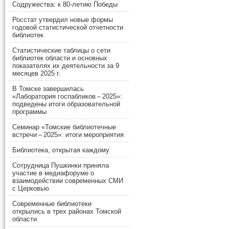
Содружества: к 80-летию Победы
Росстат утвердил новые формы
годовой статистической отчетности
библиотек
Статистические таблицы о сети
библиотек области и основных
показателях их деятельности за 9
месяцев 2025 г.
В Томске завершилась
«Лаборатория госпабликов – 2025»:
подведены итоги образовательной
программы
Семинар «Томские библиотечные
встречи – 2025»: итоги мероприятия
Библиотека, открытая каждому
Сотрудница Пушкинки приняла
участие в медиафоруме о
взаимодействии современных СМИ
с Церковью
Современные библиотеки
открылись в трех районах Томской
области