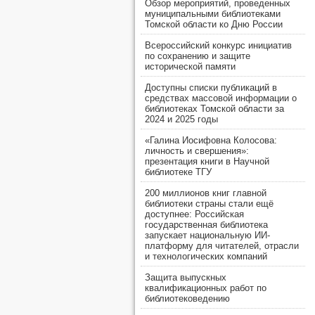
Обзор мероприятий, проведенных
муниципальными библиотеками
Томской области ко Дню России
Всероссийский конкурс инициатив
по сохранению и защите
исторической памяти
Доступны списки публикаций в
средствах массовой информации о
библиотеках Томской области за
2024 и 2025 годы
«Галина Иосифовна Колосова:
личность и свершения»:
презентация книги в Научной
библиотеке ТГУ
200 миллионов книг главной
библиотеки страны стали ещё
доступнее: Российская
государственная библиотека
запускает национальную ИИ-
платформу для читателей, отрасли
и технологических компаний
Защита выпускных
квалификационных работ по
библиотековедению