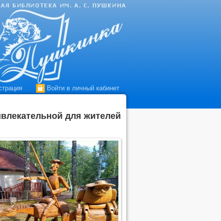
страция
Войти в личный кабинет
ивлекательной для жителей