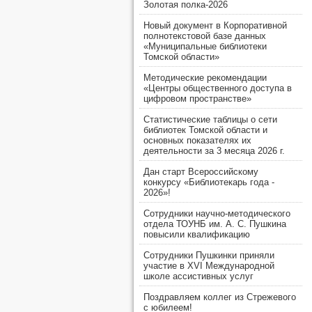
Золотая полка-2026
Новый документ в Корпоративной
полнотекстовой базе данных
«Муниципальные библиотеки
Томской области»
Методические рекомендации
«Центры общественного доступа в
цифровом пространстве»
Статистические таблицы о сети
библиотек Томской области и
основных показателях их
деятельности за 3 месяца 2026 г.
Дан старт Всероссийскому
конкурсу «Библиотекарь года -
2026»!
Сотрудники научно-методического
отдела ТОУНБ им. А. С. Пушкина
повысили квалификацию
Сотрудники Пушкинки приняли
участие в XVI Международной
школе ассистивных услуг
Поздравляем коллег из Стрежевого
с юбилеем!