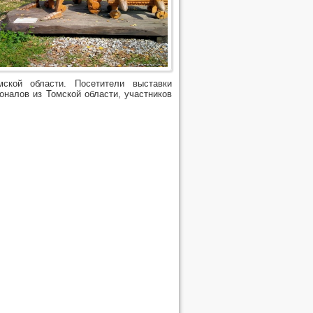
ской области. Посетители выставки
налов из Томской области, участников