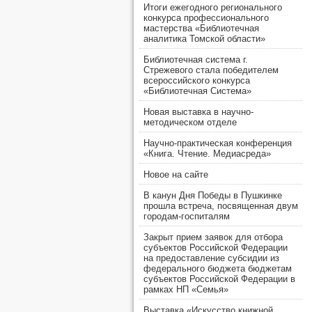
Итоги ежегодного регионального
конкурса профессионального
мастерства «Библиотечная
аналитика Томской области»
Библиотечная система г.
Стрежевого стала победителем
всероссийского конкурса
«Библиотечная Система»
Новая выставка в научно-
методическом отделе
Научно-практическая конференция
«Книга. Чтение. Медиасреда»
Новое на сайте
В канун Дня Победы в Пушкинке
прошла встреча, посвященная двум
городам-госпиталям
Закрыт прием заявок для отбора
субъектов Российской Федерации
на предоставление субсидии из
федерального бюджета бюджетам
субъектов Российской Федерации в
рамках НП «Семья»
Выставка «Искусство книжной