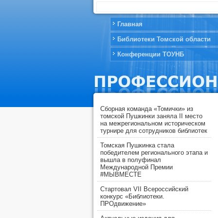
Главная
Библиотеки Томской области
Конференции ТОУНБ
Сборная команда «Томички» из
томской Пушкинки заняла II место
на межрегиональном историческом
турнире для сотрудников библиотек
Томская Пушкинка стала
победителем регионального этапа и
вышла в полуфинал
Международной Премии
#МЫВМЕСТЕ
Стартовал VII Всероссийский
конкурс «Библиотеки.
ПРОдвижение»