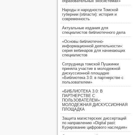
образовательных экосистемах»
Народы и народности Томской
губернии (области): история и
современность
Актуальные издания для
специалистов библиотечного дела
«Основы библиотечно-
информационной деятельности»:
серия вебинаров для начинающих
специалистов
Сотрудница томской Пушкинки
приняла участие в молодежной
дискуссионной площадке
«Библиотека 3.0: в партнерстве с
пользователем»
«БИБЛИОТЕКА 3.0: В
ПАРТНЕРСТВЕ С
ПОЛЬЗОВАТЕЛЕМ»:
МОЛОДЕЖНАЯ ДИСКУССИОННАЯ
ПЛОЩАДКА
Защита магистерских диссертаций
по направлению «Digital past:
Курирование цифрового наследия»