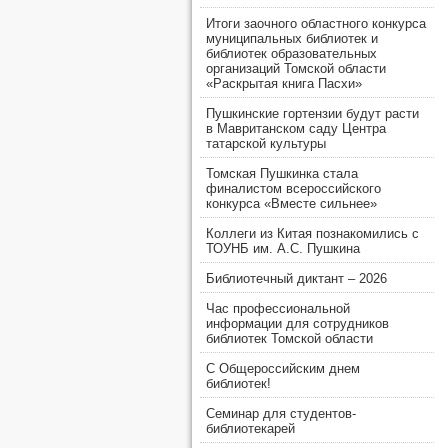
Итоги заочного областного конкурса
муниципальных библиотек и
библиотек образовательных
организаций Томской области
«Раскрытая книга Пасхи»
Пушкинские гортензии будут расти
в Мавританском саду Центра
татарской культуры
Томская Пушкинка стала
финалистом всероссийского
конкурса «Вместе сильнее»
Коллеги из Китая познакомились с
ТОУНБ им. А.С. Пушкина
Библиотечный диктант – 2026
Час профессиональной
информации для сотрудников
библиотек Томской области
С Общероссийским днем
библиотек!
Семинар для студентов-
библиотекарей