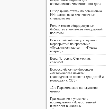
Актуальные издания для
специалистов библиотечного дела
Обзор цикла статей по повышению
ИИ-грамотности библиотечных
специалистов
Роль и место общедоступных
библиотек в контексте молодежной
политики
Всероссийский конкурс лучших
мероприятий по программе
«Пушкинская карта» — «Пушка,
вперед!»
Вера Петровна Сургутская,
спасибо!
Всероссийская конференция
«Историческая память:
краеведческие проекты для детей и
молодежи с ОВЗ»
12-е Парабельские селькупские
чтения
Приглашение к участию в
исследовании «Искусственный
интеллект в книжных