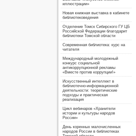
иллюстрации»
Новая книжная выставка в кабинете
библиотековедения
Отделение Томск Сибирского ГУ ЦБ
Российской Федерации благодарит
библиотеки Томской области
Современная библиотека: курс на
читателя
Международный молодежный
конкурс социальной
антикоррупционной рекламы
«Вместе против коррупции!»
Искусственный интеллект в
библиотечно-информационной
деятельности: теоретические
подходы и практическая
реализация
Цикл вебинаров «Хранители
истории и культуры народов
России»
День коренных малочисленных
народов России в библиотеках
Томской области