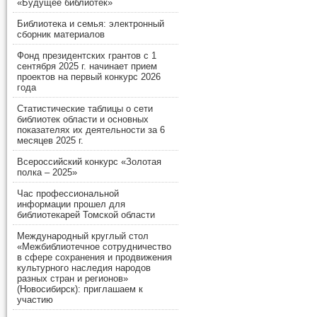
«Будущее библиотек»
Библиотека и семья: электронный
сборник материалов
Фонд президентских грантов с 1
сентября 2025 г. начинает прием
проектов на первый конкурс 2026
года
Статистические таблицы о сети
библиотек области и основных
показателях их деятельности за 6
месяцев 2025 г.
Всероссийский конкурс «Золотая
полка – 2025»
Час профессиональной
информации прошел для
библиотекарей Томской области
Международный круглый стол
«Межбиблиотечное сотрудничество
в сфере сохранения и продвижения
культурного наследия народов
разных стран и регионов»
(Новосибирск): приглашаем к
участию