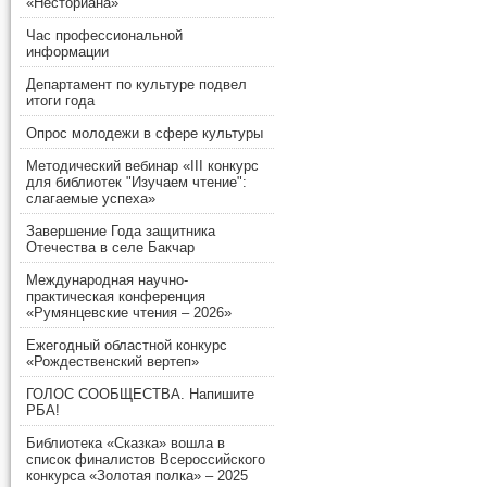
«Несториана»
Час профессиональной
информации
Департамент по культуре подвел
итоги года
Опрос молодежи в сфере культуры
Методический вебинар «III конкурс
для библиотек "Изучаем чтение":
слагаемые успеха»
Завершение Года защитника
Отечества в селе Бакчар
Международная научно-
практическая конференция
«Румянцевские чтения – 2026»
Ежегодный областной конкурс
«Рождественский вертеп»
ГОЛОС СООБЩЕСТВА. Напишите
РБА!
Библиотека «Сказка» вошла в
список финалистов Всероссийского
конкурса «Золотая полка» – 2025