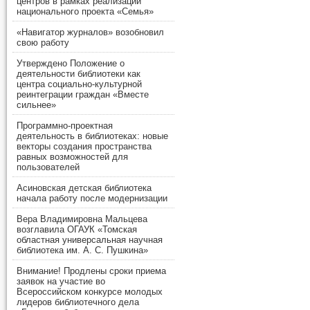
центров в рамках реализации
национального проекта «Семья»
«Навигатор журналов» возобновил
свою работу
Утверждено Положение о
деятельности библиотеки как
центра социально-культурной
реинтеграции граждан «Вместе
сильнее»
Программно-проектная
деятельность в библиотеках: новые
векторы создания пространства
равных возможностей для
пользователей
Асиновская детская библиотека
начала работу после модернизации
Вера Владимировна Мальцева
возглавила ОГАУК «Томская
областная универсальная научная
библиотека им. А. С. Пушкина»
Внимание! Продлены сроки приема
заявок на участие во
Всероссийском конкурсе молодых
лидеров библиотечного дела