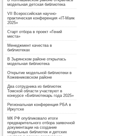
модельная детская библиотека
VII Всероссийская научно-
практическая конференция «IT-Маяк
2025»
Старт отбора в проект «Гений
места»
Менеджмент качества в
библиотеках
В Зырянском районе открылась
модельная библиотека
Открытие модельной библиотеки в
Кожевниковском районе
Два сотрудника из библиотек
Томской области участвуют в
конкурсе «Библиотекарь года 2025»
Региональная конференция РБА в
Иркутске
МК РФ опубликовало итоги
предварительного отбора заявочной
документации на создание
модельных библиотек и детских