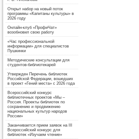
Открыт набор на новый поток
программы «Капитаны культуры» в
2026 году
Онлайн-клуб «ПрофиЧат»
возобновил свою работу
«Час профессиональной
информации» для специалистов
Пушкинки
Методические консультации для
студентов-библиотекарей
Утвержден Перечень библиотек
Российской Федерации, вошедших
в проект «Гений места» с 2026 года
Всероссийский конкурс
библиотечных проектов «Мы –
Россия. Проекты библиотек по
сохранению и продвижению
национальных культур народов
России»
Заканчивается прием заявок на III
Всероссийский конкурс для
библиотек «Изучаем чтение»