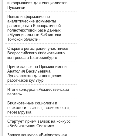
информации» для специалистов
Пушкинки
Новые информационно-
аналитические документы
размещены в Корпоративной
полнотекстовой базе данных
«Муниципальные библиотеки
Томской области»
Открыта регистрация участников
Всероссийского библиотечного
конгресса в Екатеринбурге
Прием заявок на Премию имени
Анатолия Васильевича
Луначарского для поощрения
работников культур
Итоги конкурса «Рождественский
вертеп»
Библиотечные социологи и
психологи: вызовы, возможности,
перезагрузка
Стартует прием заявок на конкурс
«Библиотечная Система»
Запуск конкурса «Библиотечная