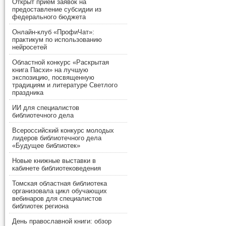
Открыт прием заявок на
предоставление субсидии из
федерального бюджета
Онлайн-клуб «ПрофиЧат»:
практикум по использованию
нейросетей
Областной конкурс «Раскрытая
книга Пасхи» на лучшую
экспозицию, посвященную
традициям и литературе Светлого
праздника
ИИ для специалистов
библиотечного дела
Всероссийский конкурс молодых
лидеров библиотечного дела
«Будущее библиотек»
Новые книжные выставки в
кабинете библиотековедения
Томская областная библиотека
организовала цикл обучающих
вебинаров для специалистов
библиотек региона
День православной книги: обзор