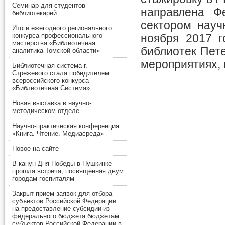
Семинар для студентов-
направлена Ф
библиотекарей
сектором науч
Итоги ежегодного регионального
конкурса профессионального
ноября 2017 г
мастерства «Библиотечная
библиотек Пет
аналитика Томской области»
мероприятиях,
Библиотечная система г.
Стрежевого стала победителем
всероссийского конкурса
«Библиотечная Система»
Новая выставка в научно-
методическом отделе
Научно-практическая конференция
«Книга. Чтение. Медиасреда»
Новое на сайте
В канун Дня Победы в Пушкинке
прошла встреча, посвященная двум
городам-госпиталям
Закрыт прием заявок для отбора
субъектов Российской Федерации
на предоставление субсидии из
федерального бюджета бюджетам
субъектов Российской Федерации в