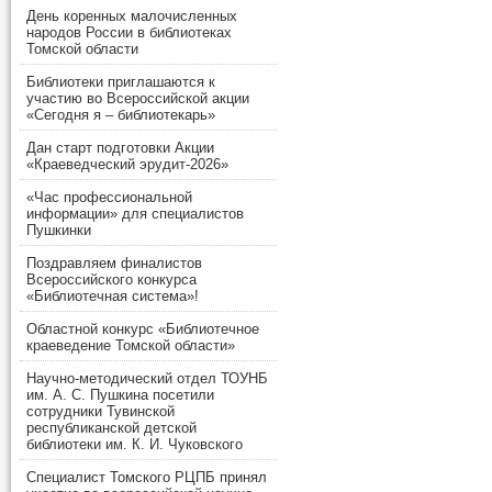
День коренных малочисленных
народов России в библиотеках
Томской области
Библиотеки приглашаются к
участию во Всероссийской акции
«Сегодня я – библиотекарь»
Дан старт подготовки Акции
«Краеведческий эрудит-2026»
«Час профессиональной
информации» для специалистов
Пушкинки
Поздравляем финалистов
Всероссийского конкурса
«Библиотечная система»!
Областной конкурс «Библиотечное
краеведение Томской области»
Научно-методический отдел ТОУНБ
им. А. С. Пушкина посетили
сотрудники Тувинской
республиканской детской
библиотеки им. К. И. Чуковского
Специалист Томского РЦПБ принял