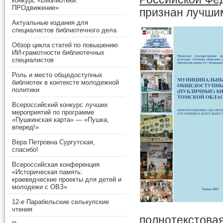
конкурс «Библиотеки.
ПРОдвижение»
признан лучши
Актуальные издания для
специалистов библиотечного дела
Обзор цикла статей по повышению
ИИ-грамотности библиотечных
специалистов
Роль и место общедоступных
библиотек в контексте молодежной
политики
Всероссийский конкурс лучших
мероприятий по программе
«Пушкинская карта» — «Пушка,
вперед!»
Вера Петровна Сургутская,
спасибо!
Всероссийская конференция
«Историческая память:
краеведческие проекты для детей и
молодежи с ОВЗ»
12-е Парабельские селькупские
чтения
полнотекстов