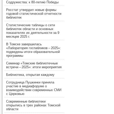
Содружества: к 80-летию Победы
Росстат утвердил новые формы
годовой статистической отчетности
библиотек
Статистические таблицы о сети
библиотек области и основных
показателях их деятельности за 9
месяцев 2025 г.
В Томске завершилась
«Лаборатория госпабликов – 2025»:
подведены итоги образовательной
программы
Семинар «Томские библиотечные
встречи – 2025»: итоги мероприятия
Библиотека, открытая каждому
Сотрудница Пушкинки приняла
участие в медиафоруме о
взаимодействии современных СМИ
с Церковью
Современные библиотеки
открылись в трех районах Томской
области