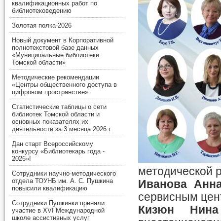
квалификационных работ по
библиотековедению
Золотая полка-2026
Новый документ в Корпоративной
полнотекстовой базе данных
«Муниципальные библиотеки
Томской области»
Методические рекомендации
«Центры общественного доступа в
цифровом пространстве»
Статистические таблицы о сети
библиотек Томской области и
основных показателях их
деятельности за 3 месяца 2026 г.
Дан старт Всероссийскому
конкурсу «Библиотекарь года -
2026»!
методической 
Сотрудники научно-методического
отдела ТОУНБ им. А. С. Пушкина
Иванова Анн
повысили квалификацию
сервисным цен
Сотрудники Пушкинки приняли
Кизюн Нина
участие в XVI Международной
школе ассистивных услуг