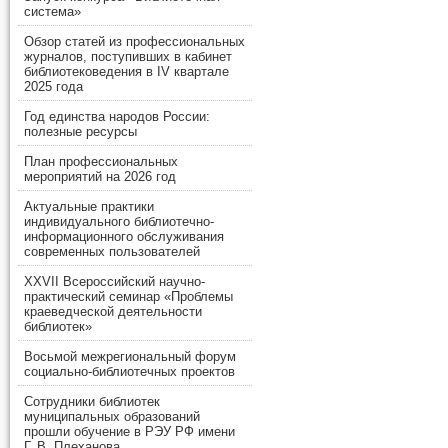
система»
Обзор статей из профессиональных
журналов, поступивших в кабинет
библиотековедения в IV квартале
2025 года
Год единства народов России:
полезные ресурсы
План профессиональных
мероприятий на 2026 год
Актуальные практики
индивидуального библиотечно-
информационного обслуживания
современных пользователей
XXVII Всероссийский научно-
практический семинар «Проблемы
краеведческой деятельности
библиотек»
Восьмой межрегиональный форум
социально-библиотечных проектов
Сотрудники библиотек
муниципальных образований
прошли обучение в РЭУ РФ имени
Г. В. Плеханова