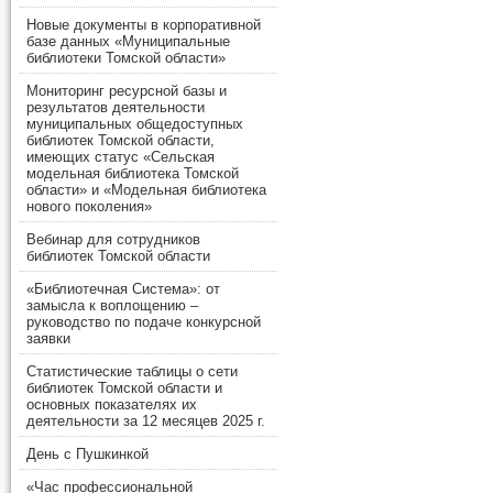
Новые документы в корпоративной
базе данных «Муниципальные
библиотеки Томской области»
Мониторинг ресурсной базы и
результатов деятельности
муниципальных общедоступных
библиотек Томской области,
имеющих статус «Сельская
модельная библиотека Томской
области» и «Модельная библиотека
нового поколения»
Вебинар для сотрудников
библиотек Томской области
«Библиотечная Система»: от
замысла к воплощению –
руководство по подаче конкурсной
заявки
Статистические таблицы о сети
библиотек Томской области и
основных показателях их
деятельности за 12 месяцев 2025 г.
День с Пушкинкой
«Час профессиональной