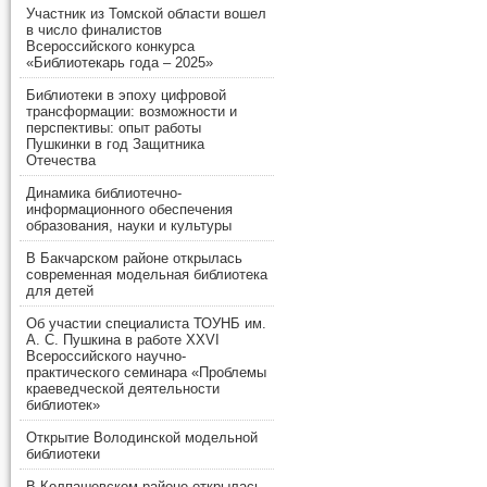
Участник из Томской области вошел
в число финалистов
Всероссийского конкурса
«Библиотекарь года – 2025»
Библиотеки в эпоху цифровой
трансформации: возможности и
перспективы: опыт работы
Пушкинки в год Защитника
Отечества
Динамика библиотечно-
информационного обеспечения
образования, науки и культуры
В Бакчарском районе открылась
современная модельная библиотека
для детей
Об участии специалиста ТОУНБ им.
А. С. Пушкина в работе XXVI
Всероссийского научно-
практического семинара «Проблемы
краеведческой деятельности
библиотек»
Открытие Володинской модельной
библиотеки
В Колпашевском районе открылась