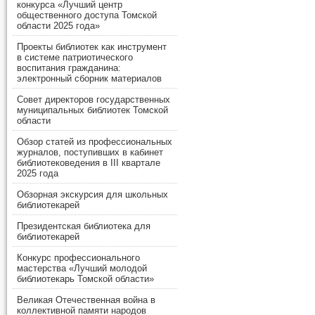
конкурса «Лучший центр
общественного доступа Томской
области 2025 года»
Проекты библиотек как инструмент
в системе патриотического
воспитания гражданина:
электронный сборник материалов
Совет директоров государственных
муниципальных библиотек Томской
области
Обзор статей из профессиональных
журналов, поступивших в кабинет
библиотековедения в III квартале
2025 года
Обзорная экскурсия для школьных
библиотекарей
Президентская библиотека для
библиотекарей
Конкурс профессионального
мастерства «Лучший молодой
библиотекарь Томской области»
Великая Отечественная война в
коллективной памяти народов