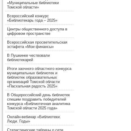
«Муниципальные библиотеки
Томской области»
Всероссийский конкурс
«Библиотекарь года – 2025»
Центры общественного доступа в
цифровом пространстве
Всероссийская просветительская
эстафета «Мои финансы»
В Пушкинке чествовали
библиотекарей
Итоги заочного областного конкурса
муниципальных библиотек и
библиотек образовательных
организаций Томской области
«Пасхальная радость 2025»
В Общероссийский день библиотек
спешим поздравить победителей
конкурса «Библиотечная аналитика
Томской области 2025 года»
Онлайн-вебинар «Библиотеки.
Люди. Годы»
Статистические таблицы о сети