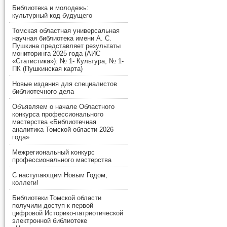
Библиотека и молодежь:
культурный код будущего
Томская областная универсальная
научная библиотека имени А. С.
Пушкина представляет результаты
мониторинга 2025 года (АИС
«Статистика»): № 1- Культура, № 1-
ПК (Пушкинская карта)
Новые издания для специалистов
библиотечного дела
Объявляем о начале Областного
конкурса профессионального
мастерства «Библиотечная
аналитика Томской области 2026
года»
Межрегиональный конкурс
профессионального мастерства
С наступающим Новым Годом,
коллеги!
Библиотеки Томской области
получили доступ к первой
цифровой Историко-патриотической
электронной библиотеке