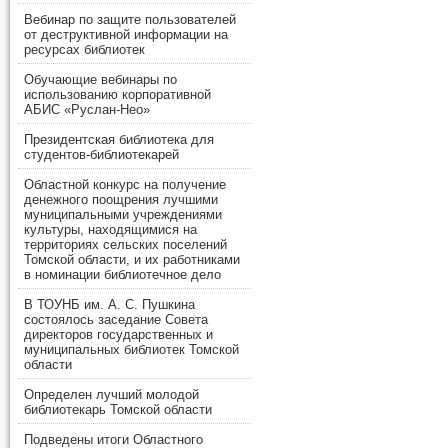
Вебинар по защите пользователей
от деструктивной информации на
ресурсах библиотек
Обучающие вебинары по
использованию корпоративной
АБИС «Руслан-Нео»
Президентская библиотека для
студентов-библиотекарей
Областной конкурс на получение
денежного поощрения лучшими
муниципальными учреждениями
культуры, находящимися на
территориях сельских поселений
Томской области, и их работниками
в номинации библиотечное дело
В ТОУНБ им. А. С. Пушкина
состоялось заседание Совета
директоров государственных и
муниципальных библиотек Томской
области
Определен лучший молодой
библиотекарь Томской области
Подведены итоги Областного