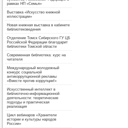
рамках НП «Семья»
Выставка «Искусство книжной
иллюстрации»
Новая книжная выставка в кабинете
библиотековедения
Отделение Томск Сибирского ГУ ЦБ
Российской Федерации благодарит
библиотеки Томской области
Современная библиотека: курс на
читателя
Международный молодежный
конкурс социальной
антикоррупционной рекламы
«Вместе против коррупции!»
Искусственный интеллект в
библиотечно-информационной
деятельности: теоретические
подходы и практическая
реализация
Цикл вебинаров «Хранители
истории и культуры народов
России»