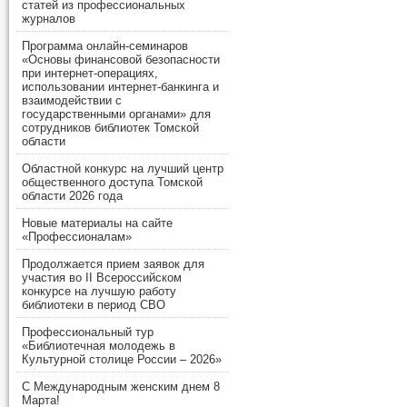
статей из профессиональных
журналов
Программа онлайн-семинаров
«Основы финансовой безопасности
при интернет-операциях,
использовании интернет-банкинга и
взаимодействии с
государственными органами» для
сотрудников библиотек Томской
области
Областной конкурс на лучший центр
общественного доступа Томской
области 2026 года
Новые материалы на сайте
«Профессионалам»
Продолжается прием заявок для
участия во II Всероссийском
конкурсе на лучшую работу
библиотеки в период СВО
Профессиональный тур
«Библиотечная молодежь в
Культурной столице России – 2026»
С Международным женским днем 8
Марта!