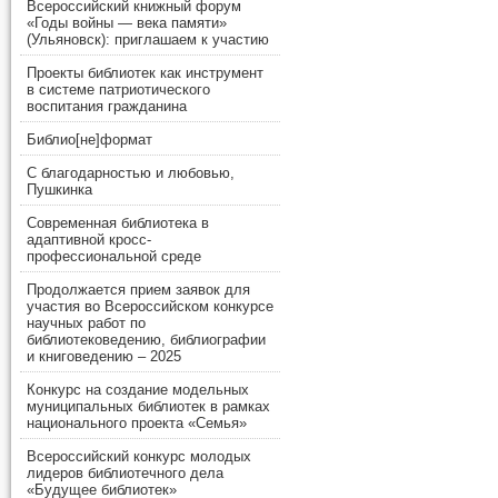
Всероссийский книжный форум
«Годы войны — века памяти»
(Ульяновск): приглашаем к участию
Проекты библиотек как инструмент
в системе патриотического
воспитания гражданина
Библио[не]формат
С благодарностью и любовью,
Пушкинка
Современная библиотека в
адаптивной кросс-
профессиональной среде
Продолжается прием заявок для
участия во Всероссийском конкурсе
научных работ по
библиотековедению, библиографии
и книговедению – 2025
Конкурс на создание модельных
муниципальных библиотек в рамках
национального проекта «Семья»
Всероссийский конкурс молодых
лидеров библиотечного дела
«Будущее библиотек»