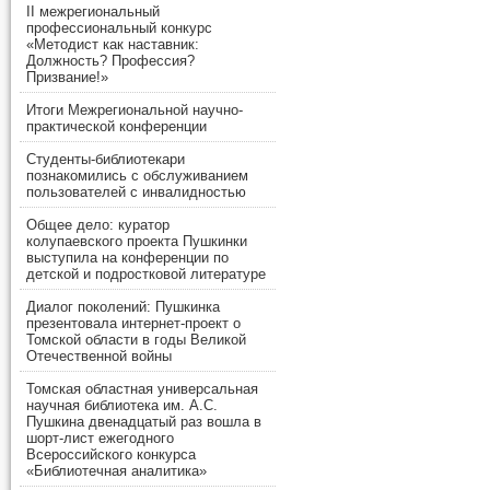
II межрегиональный
профессиональный конкурс
«Методист как наставник:
Должность? Профессия?
Призвание!»
Итоги Межрегиональной научно-
практической конференции
Студенты-библиотекари
познакомились с обслуживанием
пользователей с инвалидностью
Общее дело: куратор
колупаевского проекта Пушкинки
выступила на конференции по
детской и подростковой литературе
Диалог поколений: Пушкинка
презентовала интернет-проект о
Томской области в годы Великой
Отечественной войны
Томская областная универсальная
научная библиотека им. А.С.
Пушкина двенадцатый раз вошла в
шорт-лист ежегодного
Всероссийского конкурса
«Библиотечная аналитика»