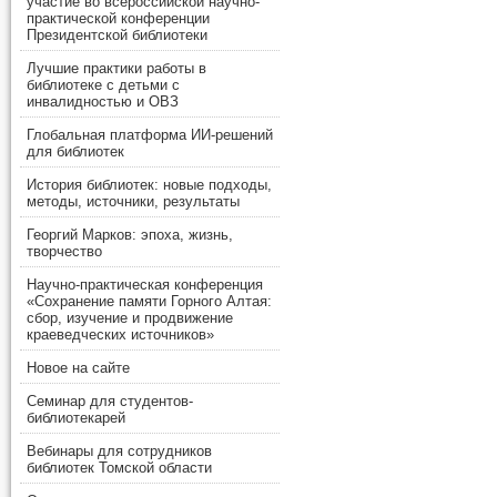
участие во всероссийской научно-
практической конференции
Президентской библиотеки
Лучшие практики работы в
библиотеке с детьми с
инвалидностью и ОВЗ
Глобальная платформа ИИ-решений
для библиотек
История библиотек: новые подходы,
методы, источники, результаты
Георгий Марков: эпоха, жизнь,
творчество
Научно-практическая конференция
«Сохранение памяти Горного Алтая:
сбор, изучение и продвижение
краеведческих источников»
Новое на сайте
Семинар для студентов-
библиотекарей
Вебинары для сотрудников
библиотек Томской области