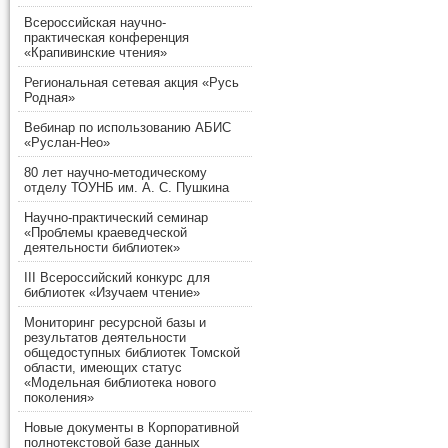
Всероссийская научно-
практическая конференция
«Крапивинские чтения»
Региональная сетевая акция «Русь
Родная»
Вебинар по использованию АБИС
«Руслан-Нео»
80 лет научно-методическому
отделу ТОУНБ им. А. С. Пушкина
Научно-практический семинар
«Проблемы краеведческой
деятельности библиотек»
III Всероссийский конкурс для
библиотек «Изучаем чтение»
Мониторинг ресурсной базы и
результатов деятельности
общедоступных библиотек Томской
области, имеющих статус
«Модельная библиотека нового
поколения»
Новые документы в Корпоративной
полнотекстовой базе данных