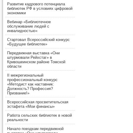
Развитие кадрового потенциала
библиотек РФ в условиях цифровой
экономики
Вебинар «Библиотечное
обслуживание людей с
инвалидностью»
Стартовал Всероссийский конкурс
«Будущее библиотек»
Передвижная выставка «Они
штурмовали Рейхстаг» в
Кривошеинском районе Томской
области
II межрегиональный
профессиональный конкурс
«Методист как наставник:
Должность? Профессия?
Призвание!»
Всероссийская просветительская
эстафета «Мои финансы»
Работа сельских библиотек в новой
реальности
Начало поездкам передвижной