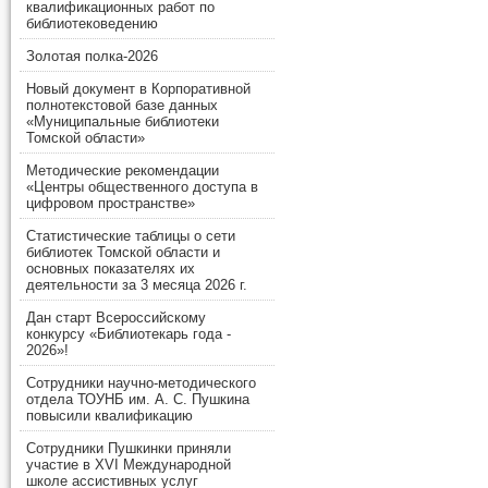
квалификационных работ по
библиотековедению
Золотая полка-2026
Новый документ в Корпоративной
полнотекстовой базе данных
«Муниципальные библиотеки
Томской области»
Методические рекомендации
«Центры общественного доступа в
цифровом пространстве»
Статистические таблицы о сети
библиотек Томской области и
основных показателях их
деятельности за 3 месяца 2026 г.
Дан старт Всероссийскому
конкурсу «Библиотекарь года -
2026»!
Сотрудники научно-методического
отдела ТОУНБ им. А. С. Пушкина
повысили квалификацию
Сотрудники Пушкинки приняли
участие в XVI Международной
школе ассистивных услуг