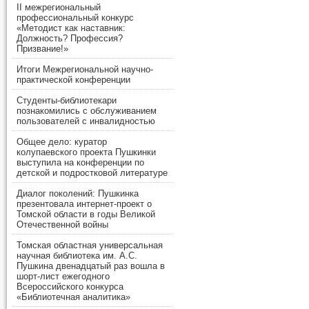
II межрегиональный
профессиональный конкурс
«Методист как наставник:
Должность? Профессия?
Призвание!»
Итоги Межрегиональной научно-
практической конференции
Студенты-библиотекари
познакомились с обслуживанием
пользователей с инвалидностью
Общее дело: куратор
колупаевского проекта Пушкинки
выступила на конференции по
детской и подростковой литературе
Диалог поколений: Пушкинка
презентовала интернет-проект о
Томской области в годы Великой
Отечественной войны
Томская областная универсальная
научная библиотека им. А.С.
Пушкина двенадцатый раз вошла в
шорт-лист ежегодного
Всероссийского конкурса
«Библиотечная аналитика»