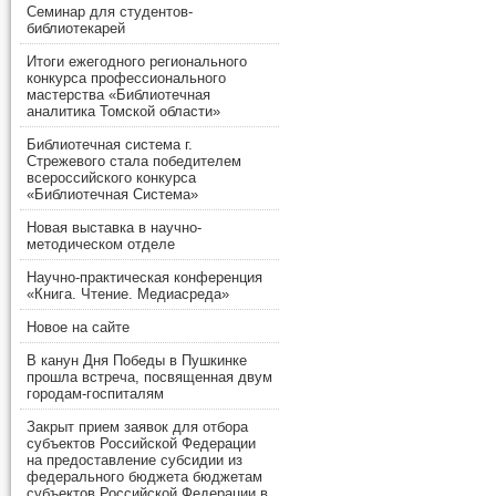
Семинар для студентов-
библиотекарей
Итоги ежегодного регионального
конкурса профессионального
мастерства «Библиотечная
аналитика Томской области»
Библиотечная система г.
Стрежевого стала победителем
всероссийского конкурса
«Библиотечная Система»
Новая выставка в научно-
методическом отделе
Научно-практическая конференция
«Книга. Чтение. Медиасреда»
Новое на сайте
В канун Дня Победы в Пушкинке
прошла встреча, посвященная двум
городам-госпиталям
Закрыт прием заявок для отбора
субъектов Российской Федерации
на предоставление субсидии из
федерального бюджета бюджетам
субъектов Российской Федерации в