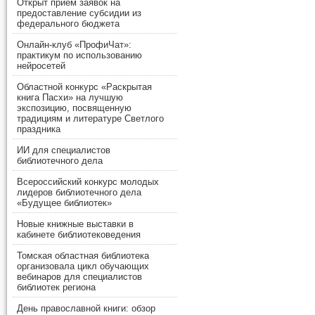
Открыт прием заявок на
предоставление субсидии из
федерального бюджета
Онлайн-клуб «ПрофиЧат»:
практикум по использованию
нейросетей
Областной конкурс «Раскрытая
книга Пасхи» на лучшую
экспозицию, посвященную
традициям и литературе Светлого
праздника
ИИ для специалистов
библиотечного дела
Всероссийский конкурс молодых
лидеров библиотечного дела
«Будущее библиотек»
Новые книжные выставки в
кабинете библиотековедения
Томская областная библиотека
организовала цикл обучающих
вебинаров для специалистов
библиотек региона
День православной книги: обзор