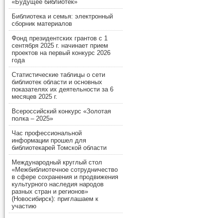
«Будущее библиотек»
Библиотека и семья: электронный
сборник материалов
Фонд президентских грантов с 1
сентября 2025 г. начинает прием
проектов на первый конкурс 2026
года
Статистические таблицы о сети
библиотек области и основных
показателях их деятельности за 6
месяцев 2025 г.
Всероссийский конкурс «Золотая
полка – 2025»
Час профессиональной
информации прошел для
библиотекарей Томской области
Международный круглый стол
«Межбиблиотечное сотрудничество
в сфере сохранения и продвижения
культурного наследия народов
разных стран и регионов»
(Новосибирск): приглашаем к
участию