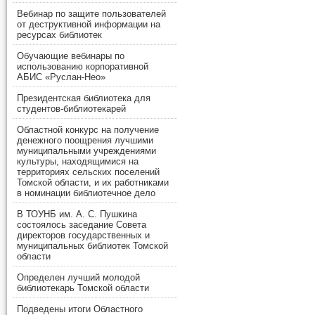
Вебинар по защите пользователей
от деструктивной информации на
ресурсах библиотек
Обучающие вебинары по
использованию корпоративной
АБИС «Руслан-Нео»
Президентская библиотека для
студентов-библиотекарей
Областной конкурс на получение
денежного поощрения лучшими
муниципальными учреждениями
культуры, находящимися на
территориях сельских поселений
Томской области, и их работниками
в номинации библиотечное дело
В ТОУНБ им. А. С. Пушкина
состоялось заседание Совета
директоров государственных и
муниципальных библиотек Томской
области
Определен лучший молодой
библиотекарь Томской области
Подведены итоги Областного