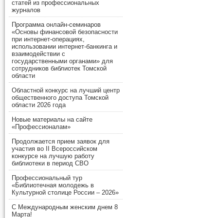
статей из профессиональных
журналов
Программа онлайн-семинаров
«Основы финансовой безопасности
при интернет-операциях,
использовании интернет-банкинга и
взаимодействии с
государственными органами» для
сотрудников библиотек Томской
области
Областной конкурс на лучший центр
общественного доступа Томской
области 2026 года
Новые материалы на сайте
«Профессионалам»
Продолжается прием заявок для
участия во II Всероссийском
конкурсе на лучшую работу
библиотеки в период СВО
Профессиональный тур
«Библиотечная молодежь в
Культурной столице России – 2026»
С Международным женским днем 8
Марта!