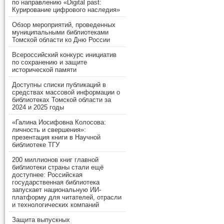
по направлению «Digital past:
Курирование цифрового наследия»
Обзор мероприятий, проведенных
муниципальными библиотеками
Томской области ко Дню России
Всероссийский конкурс инициатив
по сохранению и защите
исторической памяти
Доступны списки публикаций в
средствах массовой информации о
библиотеках Томской области за
2024 и 2025 годы
«Галина Иосифовна Колосова:
личность и свершения»:
презентация книги в Научной
библиотеке ТГУ
200 миллионов книг главной
библиотеки страны стали ещё
доступнее: Российская
государственная библиотека
запускает национальную ИИ-
платформу для читателей, отрасли
и технологических компаний
Защита выпускных