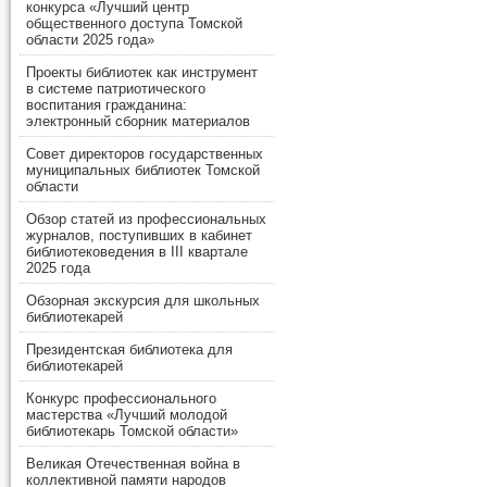
конкурса «Лучший центр
общественного доступа Томской
области 2025 года»
Проекты библиотек как инструмент
в системе патриотического
воспитания гражданина:
электронный сборник материалов
Совет директоров государственных
муниципальных библиотек Томской
области
Обзор статей из профессиональных
журналов, поступивших в кабинет
библиотековедения в III квартале
2025 года
Обзорная экскурсия для школьных
библиотекарей
Президентская библиотека для
библиотекарей
Конкурс профессионального
мастерства «Лучший молодой
библиотекарь Томской области»
Великая Отечественная война в
коллективной памяти народов