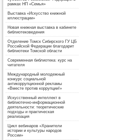
рамках НП «Семья»
Выставка «Искусство книжной
иллюстрации»
Новая книжная выставка в кабинете
библиотековедения
Отделение Томск Сибирского ГУ ЦБ
Российской Федерации благодарит
библиотеки Томской области
Современная библиотека: курс на
читателя
Международный молодежный
конкурс социальной
антикоррупционной рекламы
«Вместе против коррупции!»
Искусственный интеллект в
библиотечно-информационной
деятельности: теоретические
подходы и практическая
реализация
Цикл вебинаров «Хранители
истории и культуры народов
России»