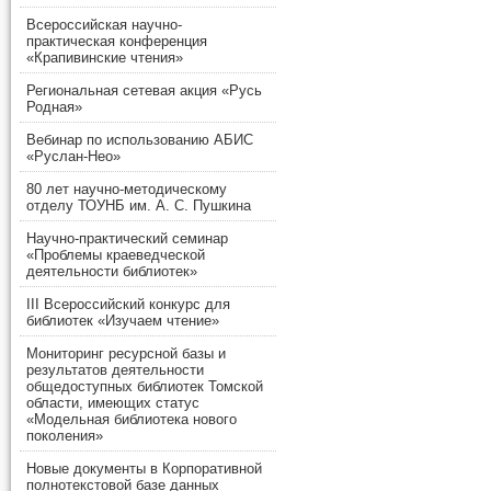
Всероссийская научно-
практическая конференция
«Крапивинские чтения»
Региональная сетевая акция «Русь
Родная»
Вебинар по использованию АБИС
«Руслан-Нео»
80 лет научно-методическому
отделу ТОУНБ им. А. С. Пушкина
Научно-практический семинар
«Проблемы краеведческой
деятельности библиотек»
III Всероссийский конкурс для
библиотек «Изучаем чтение»
Мониторинг ресурсной базы и
результатов деятельности
общедоступных библиотек Томской
области, имеющих статус
«Модельная библиотека нового
поколения»
Новые документы в Корпоративной
полнотекстовой базе данных