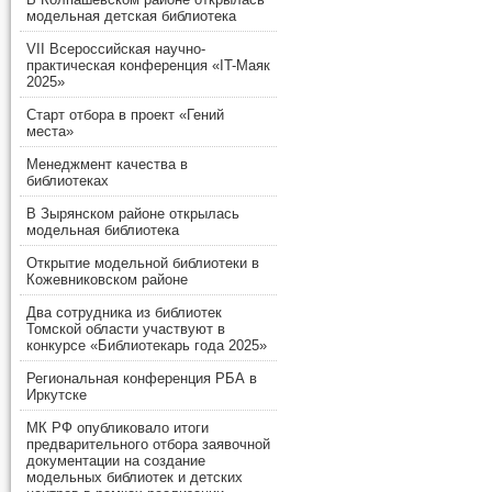
модельная детская библиотека
VII Всероссийская научно-
практическая конференция «IT-Маяк
2025»
Старт отбора в проект «Гений
места»
Менеджмент качества в
библиотеках
В Зырянском районе открылась
модельная библиотека
Открытие модельной библиотеки в
Кожевниковском районе
Два сотрудника из библиотек
Томской области участвуют в
конкурсе «Библиотекарь года 2025»
Региональная конференция РБА в
Иркутске
МК РФ опубликовало итоги
предварительного отбора заявочной
документации на создание
модельных библиотек и детских