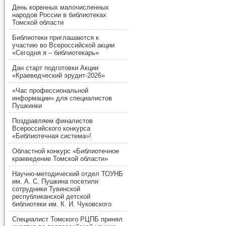
День коренных малочисленных
народов России в библиотеках
Томской области
Библиотеки приглашаются к
участию во Всероссийской акции
«Сегодня я – библиотекарь»
Дан старт подготовки Акции
«Краеведческий эрудит-2026»
«Час профессиональной
информации» для специалистов
Пушкинки
Поздравляем финалистов
Всероссийского конкурса
«Библиотечная система»!
Областной конкурс «Библиотечное
краеведение Томской области»
Научно-методический отдел ТОУНБ
им. А. С. Пушкина посетили
сотрудники Тувинской
республиканской детской
библиотеки им. К. И. Чуковского
Специалист Томского РЦПБ принял