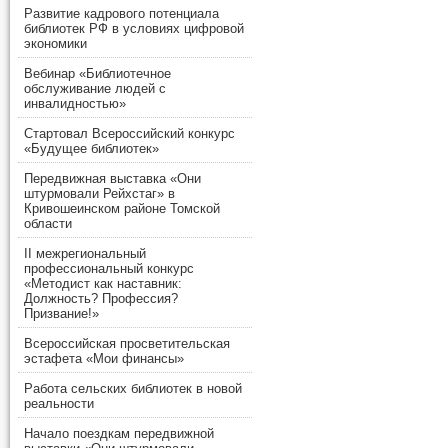
Развитие кадрового потенциала
библиотек РФ в условиях цифровой
экономики
Вебинар «Библиотечное
обслуживание людей с
инвалидностью»
Стартовал Всероссийский конкурс
«Будущее библиотек»
Передвижная выставка «Они
штурмовали Рейхстаг» в
Кривошеинском районе Томской
области
II межрегиональный
профессиональный конкурс
«Методист как наставник:
Должность? Профессия?
Призвание!»
Всероссийская просветительская
эстафета «Мои финансы»
Работа сельских библиотек в новой
реальности
Начало поездкам передвижной