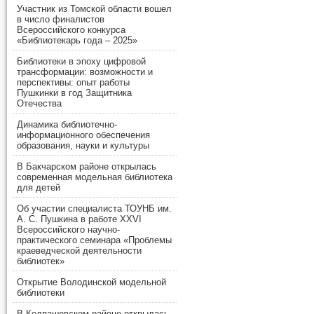
Участник из Томской области вошел
в число финалистов
Всероссийского конкурса
«Библиотекарь года – 2025»
Библиотеки в эпоху цифровой
трансформации: возможности и
перспективы: опыт работы
Пушкинки в год Защитника
Отечества
Динамика библиотечно-
информационного обеспечения
образования, науки и культуры
В Бакчарском районе открылась
современная модельная библиотека
для детей
Об участии специалиста ТОУНБ им.
А. С. Пушкина в работе XXVI
Всероссийского научно-
практического семинара «Проблемы
краеведческой деятельности
библиотек»
Открытие Володинской модельной
библиотеки
В Колпашевском районе открылась