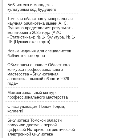
Библиотека и молодежь:
культурный код будущего
Томская областная универсальная
научная библиотека имени А. С.
Пушкина представляет результаты
мониторинга 2025 года (АИС
«Статистика»): № 1- Культура, № 1-
ПК (Пушкинская карта)
Новые издания для специалистов
библиотечного дела
Объявляем о начале Областного
конкурса профессионального
мастерства «Библиотечная
аналитика Томской области 2026
года»
Межрегиональный конкурс
профессионального мастерства
С наступающим Новым Годом,
коллеги!
Библиотеки Томской области
получили доступ к первой
цифровой Историко-патриотической
электронной библиотеке