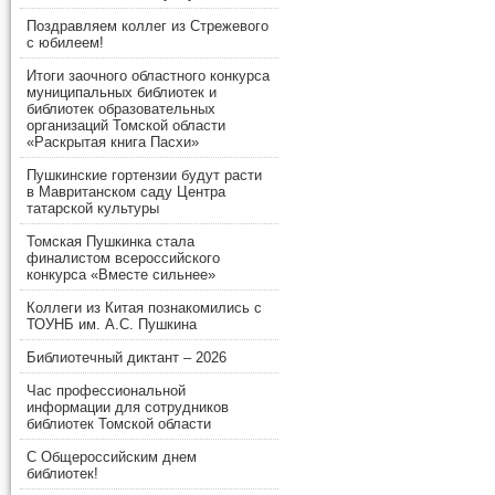
Поздравляем коллег из Стрежевого
с юбилеем!
Итоги заочного областного конкурса
муниципальных библиотек и
библиотек образовательных
организаций Томской области
«Раскрытая книга Пасхи»
Пушкинские гортензии будут расти
в Мавританском саду Центра
татарской культуры
Томская Пушкинка стала
финалистом всероссийского
конкурса «Вместе сильнее»
Коллеги из Китая познакомились с
ТОУНБ им. А.С. Пушкина
Библиотечный диктант – 2026
Час профессиональной
информации для сотрудников
библиотек Томской области
С Общероссийским днем
библиотек!