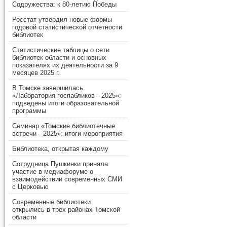
Содружества: к 80-летию Победы
Росстат утвердил новые формы
годовой статистической отчетности
библиотек
Статистические таблицы о сети
библиотек области и основных
показателях их деятельности за 9
месяцев 2025 г.
В Томске завершилась
«Лаборатория госпабликов – 2025»:
подведены итоги образовательной
программы
Семинар «Томские библиотечные
встречи – 2025»: итоги мероприятия
Библиотека, открытая каждому
Сотрудница Пушкинки приняла
участие в медиафоруме о
взаимодействии современных СМИ
с Церковью
Современные библиотеки
открылись в трех районах Томской
области