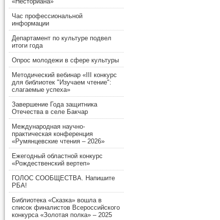
«Несториана»
Час профессиональной
информации
Департамент по культуре подвел
итоги года
Опрос молодежи в сфере культуры
Методический вебинар «III конкурс
для библиотек "Изучаем чтение":
слагаемые успеха»
Завершение Года защитника
Отечества в селе Бакчар
Международная научно-
практическая конференция
«Румянцевские чтения – 2026»
Ежегодный областной конкурс
«Рождественский вертеп»
ГОЛОС СООБЩЕСТВА. Напишите
РБА!
Библиотека «Сказка» вошла в
список финалистов Всероссийского
конкурса «Золотая полка» – 2025