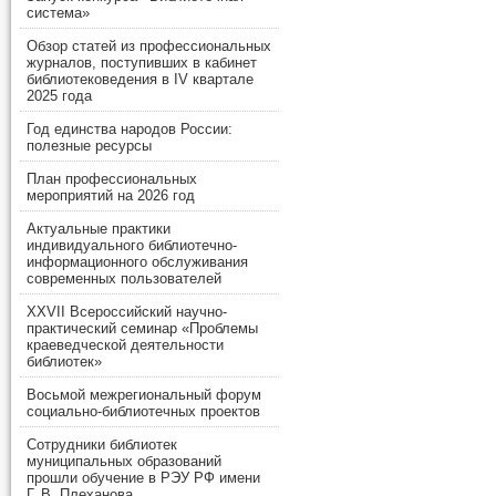
система»
Обзор статей из профессиональных
журналов, поступивших в кабинет
библиотековедения в IV квартале
2025 года
Год единства народов России:
полезные ресурсы
План профессиональных
мероприятий на 2026 год
Актуальные практики
индивидуального библиотечно-
информационного обслуживания
современных пользователей
XXVII Всероссийский научно-
практический семинар «Проблемы
краеведческой деятельности
библиотек»
Восьмой межрегиональный форум
социально-библиотечных проектов
Сотрудники библиотек
муниципальных образований
прошли обучение в РЭУ РФ имени
Г. В. Плеханова