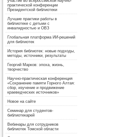
участие во всероссийской научно-
практической конференции
Президентской библиотеки
Лучшие практики работы в
библиотеке с детьми с
инвалидностью и ОВЗ
Глобальная платформа ИИ-решений
для библиотек
История библиотек: новые подходы,
методы, источники, результаты
Георгий Марков: эпоха, жизнь,
творчество
Научно-практическая конференция
«Сохранение памяти Горного Алтая:
сбор, изучение и продвижение
краеведческих источников»
Новое на сайте
Семинар для студентов-
библиотекарей
Вебинары для сотрудников
библиотек Томской области