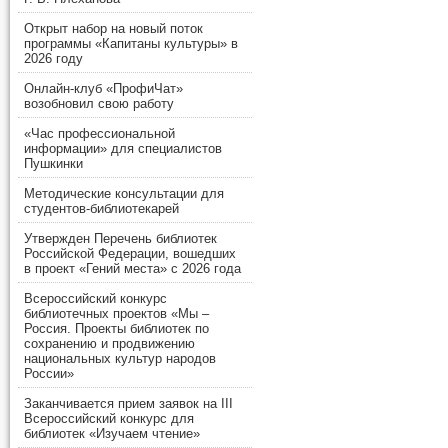
Открыт набор на новый поток
программы «Капитаны культуры» в
2026 году
Онлайн-клуб «ПрофиЧат»
возобновил свою работу
«Час профессиональной
информации» для специалистов
Пушкинки
Методические консультации для
студентов-библиотекарей
Утвержден Перечень библиотек
Российской Федерации, вошедших
в проект «Гений места» с 2026 года
Всероссийский конкурс
библиотечных проектов «Мы –
Россия. Проекты библиотек по
сохранению и продвижению
национальных культур народов
России»
Заканчивается прием заявок на III
Всероссийский конкурс для
библиотек «Изучаем чтение»