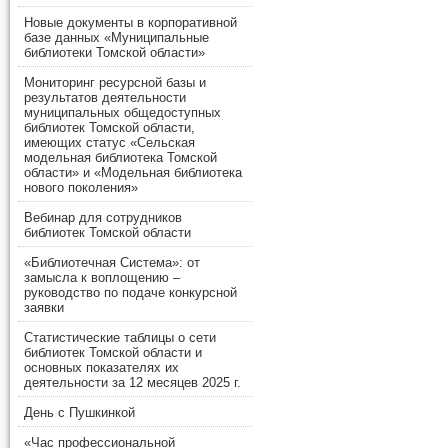
Новые документы в корпоративной
базе данных «Муниципальные
библиотеки Томской области»
Мониторинг ресурсной базы и
результатов деятельности
муниципальных общедоступных
библиотек Томской области,
имеющих статус «Сельская
модельная библиотека Томской
области» и «Модельная библиотека
нового поколения»
Вебинар для сотрудников
библиотек Томской области
«Библиотечная Система»: от
замысла к воплощению –
руководство по подаче конкурсной
заявки
Статистические таблицы о сети
библиотек Томской области и
основных показателях их
деятельности за 12 месяцев 2025 г.
День с Пушкинкой
«Час профессиональной