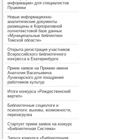
информации» для специалистов
Пушкинки
Новые информационно-
аналитические документы
размещены в Корпоративной
полнотекстовой базе данных
«Муниципальные библиотеки
Томской области»
Открыта регистрация участников
Всероссийского библиотечного
конгресса в Екатеринбурге
Прием заявок на Премию имени
Анатолия Васильевича
Луначарского для поощрения
работников культур
Итоги конкурса «Рождественский
вертеп»
Библиотечные социологи и
психологи: вызовы, возможности,
перезагрузка
Стартует прием заявок на конкурс
«Библиотечная Система»
Запуск конкурса «Библиотечная