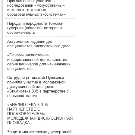
Приглашение к участию в
исследовании «Искусственный
интеллект в книжных
образовательных экосистемах»
Народы и народности Томской
губернии (области): история и
современность
Актуальные издания для
специалистов библиотечного дела
«Основы библиотечно-
информационной деятельности»:
серия вебинаров для начинающих
специалистов
Сотрудница томской Пушкинки
приняла участие в молодежной
дискуссионной площадке
«Библиотека 3.0: в партнерстве с
пользователем»
«БИБЛИОТЕКА 3.0: В
ПАРТНЕРСТВЕ С
ПОЛЬЗОВАТЕЛЕМ»:
МОЛОДЕЖНАЯ ДИСКУССИОННАЯ
ПЛОЩАДКА
Защита магистерских диссертаций