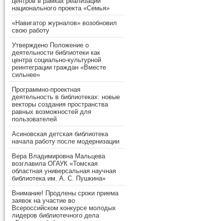
центров в рамках реализации
национального проекта «Семья»
«Навигатор журналов» возобновил
свою работу
Утверждено Положение о
деятельности библиотеки как
центра социально-культурной
реинтеграции граждан «Вместе
сильнее»
Программно-проектная
деятельность в библиотеках: новые
векторы создания пространства
равных возможностей для
пользователей
Асиновская детская библиотека
начала работу после модернизации
Вера Владимировна Мальцева
возглавила ОГАУК «Томская
областная универсальная научная
библиотека им. А. С. Пушкина»
Внимание! Продлены сроки приема
заявок на участие во
Всероссийском конкурсе молодых
лидеров библиотечного дела