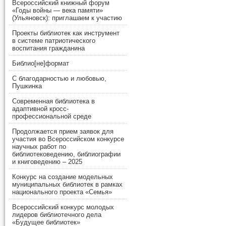
Всероссийский книжный форум
«Годы войны — века памяти»
(Ульяновск): приглашаем к участию
Проекты библиотек как инструмент
в системе патриотического
воспитания гражданина
Библио[не]формат
С благодарностью и любовью,
Пушкинка
Современная библиотека в
адаптивной кросс-
профессиональной среде
Продолжается прием заявок для
участия во Всероссийском конкурсе
научных работ по
библиотековедению, библиографии
и книговедению – 2025
Конкурс на создание модельных
муниципальных библиотек в рамках
национального проекта «Семья»
Всероссийский конкурс молодых
лидеров библиотечного дела
«Будущее библиотек»