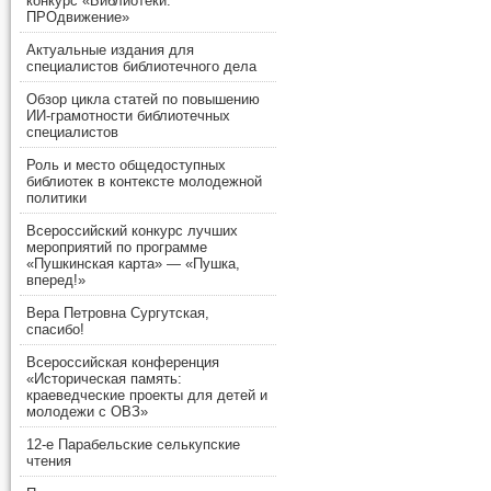
конкурс «Библиотеки.
ПРОдвижение»
Актуальные издания для
специалистов библиотечного дела
Обзор цикла статей по повышению
ИИ-грамотности библиотечных
специалистов
Роль и место общедоступных
библиотек в контексте молодежной
политики
Всероссийский конкурс лучших
мероприятий по программе
«Пушкинская карта» — «Пушка,
вперед!»
Вера Петровна Сургутская,
спасибо!
Всероссийская конференция
«Историческая память:
краеведческие проекты для детей и
молодежи с ОВЗ»
12-е Парабельские селькупские
чтения