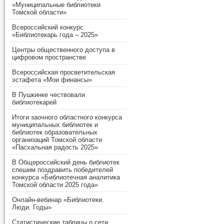
«Муниципальные библиотеки
Томской области»
Всероссийский конкурс
«Библиотекарь года – 2025»
Центры общественного доступа в
цифровом пространстве
Всероссийская просветительская
эстафета «Мои финансы»
В Пушкинке чествовали
библиотекарей
Итоги заочного областного конкурса
муниципальных библиотек и
библиотек образовательных
организаций Томской области
«Пасхальная радость 2025»
В Общероссийский день библиотек
спешим поздравить победителей
конкурса «Библиотечная аналитика
Томской области 2025 года»
Онлайн-вебинар «Библиотеки.
Люди. Годы»
Статистические таблицы о сети