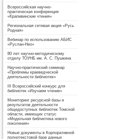
Всероссийская научно-
практическая конференция
«Крапивинские чтения»
Региональная сетевая акция «Русь
Родная»
Вебинар по использованию АБИС
«Руслан-Нео»
80 лет научно-методическому
отделу ТОУНБ им. А. С. Пушкина
Научно-практический семинар
«Проблемы краеведческой
деятельности библиотек»
III Всероссийский конкурс для
библиотек «Изучаем чтение»
Мониторинг ресурсной базы и
результатов деятельности
общедоступных библиотек Томской
области, имеющих статус
«Модельная библиотека нового
поколения»
Новые документы в Корпоративной
полнотекстовой базе данных