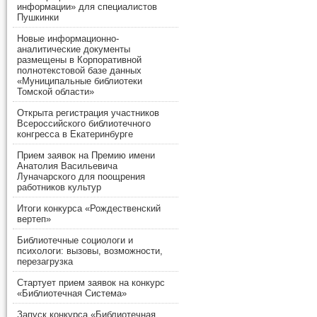
информации» для специалистов
Пушкинки
Новые информационно-
аналитические документы
размещены в Корпоративной
полнотекстовой базе данных
«Муниципальные библиотеки
Томской области»
Открыта регистрация участников
Всероссийского библиотечного
конгресса в Екатеринбурге
Прием заявок на Премию имени
Анатолия Васильевича
Луначарского для поощрения
работников культур
Итоги конкурса «Рождественский
вертеп»
Библиотечные социологи и
психологи: вызовы, возможности,
перезагрузка
Стартует прием заявок на конкурс
«Библиотечная Система»
Запуск конкурса «Библиотечная