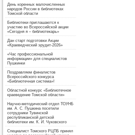
День коренных малочисленных
народов России в библиотеках
Томской области
Библиотеки приглашаются к
участию во Всероссийской акции
«Сегодня я – библиотекарь»
Дан старт подготовки Акции
«Краеведческий эрудит-2026»
«Час профессиональной
информации» для специалистов
Пушкинки
Поздравляем финалистов
Всероссийского конкурса
«Библиотечная система»!
Областной конкурс «Библиотечное
краеведение Томской области»
Научно-методический отдел ТОУНБ
им. А. С. Пушкина посетили
сотрудники Тувинской
республиканской детской
библиотеки им. К. И. Чуковского
Специалист Томского РЦПБ принял