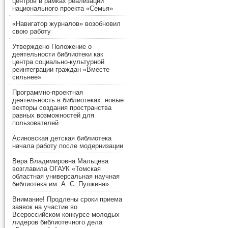
центров в рамках реализации
национального проекта «Семья»
«Навигатор журналов» возобновил
свою работу
Утверждено Положение о
деятельности библиотеки как
центра социально-культурной
реинтеграции граждан «Вместе
сильнее»
Программно-проектная
деятельность в библиотеках: новые
векторы создания пространства
равных возможностей для
пользователей
Асиновская детская библиотека
начала работу после модернизации
Вера Владимировна Мальцева
возглавила ОГАУК «Томская
областная универсальная научная
библиотека им. А. С. Пушкина»
Внимание! Продлены сроки приема
заявок на участие во
Всероссийском конкурсе молодых
лидеров библиотечного дела