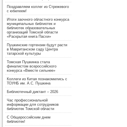
Поздравляем коллег из Стрежевого
с юбилеем!
Итоги заочного областного конкурса
муниципальных библиотек и
библиотек образовательных
организаций Томской области
«Раскрытая книга Пасхи»
Пушкинские гортензии будут расти
в Мавританском саду Центра
татарской культуры
Томская Пушкинка стала
финалистом всероссийского
конкурса «Вместе сильнее»
Коллеги из Китая познакомились с
ТОУНБ им. А.С. Пушкина
Библиотечный диктант – 2026
Час профессиональной
информации для сотрудников
библиотек Томской области
С Общероссийским днем
библиотек!