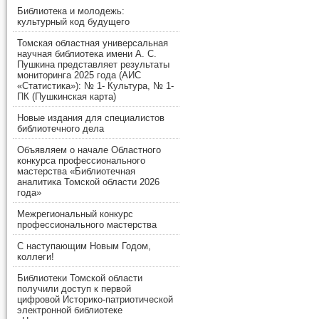
Библиотека и молодежь:
культурный код будущего
Томская областная универсальная
научная библиотека имени А. С.
Пушкина представляет результаты
мониторинга 2025 года (АИС
«Статистика»): № 1- Культура, № 1-
ПК (Пушкинская карта)
Новые издания для специалистов
библиотечного дела
Объявляем о начале Областного
конкурса профессионального
мастерства «Библиотечная
аналитика Томской области 2026
года»
Межрегиональный конкурс
профессионального мастерства
С наступающим Новым Годом,
коллеги!
Библиотеки Томской области
получили доступ к первой
цифровой Историко-патриотической
электронной библиотеке