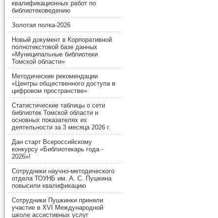
квалификационных работ по
библиотековедению
Золотая полка-2026
Новый документ в Корпоративной
полнотекстовой базе данных
«Муниципальные библиотеки
Томской области»
Методические рекомендации
«Центры общественного доступа в
цифровом пространстве»
Статистические таблицы о сети
библиотек Томской области и
основных показателях их
деятельности за 3 месяца 2026 г.
Дан старт Всероссийскому
конкурсу «Библиотекарь года -
2026»!
Сотрудники научно-методического
отдела ТОУНБ им. А. С. Пушкина
повысили квалификацию
Сотрудники Пушкинки приняли
участие в XVI Международной
школе ассистивных услуг