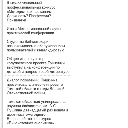
II межрегиональный
профессиональный конкурс
«Методист как наставник:
Должность? Профессия?
Призвание!»
Итоги Межрегиональной научно-
практической конференции
Студенты-библиотекари
познакомились с обслуживанием
пользователей с инвалидностью
Общее дело: куратор
колупаевского проекта Пушкинки
выступила на конференции по
детской и подростковой литературе
Диалог поколений: Пушкинка
презентовала интернет-проект о
Томской области в годы Великой
Отечественной войны
Томская областная универсальная
научная библиотека им. А.С.
Пушкина двенадцатый раз вошла в
шорт-лист ежегодного
Всероссийского конкурса
«Библиотечная аналитика»