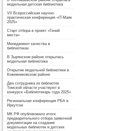
модельная детская библиотека
VII Всероссийская научно-
практическая конференция «IT-Маяк
2025»
Старт отбора в проект «Гений
места»
Менеджмент качества в
библиотеках
В Зырянском районе открылась
модельная библиотека
Открытие модельной библиотеки в
Кожевниковском районе
Два сотрудника из библиотек
Томской области участвуют в
конкурсе «Библиотекарь года 2025»
Региональная конференция РБА в
Иркутске
МК РФ опубликовало итоги
предварительного отбора заявочной
документации на создание
модельных библиотек и детских