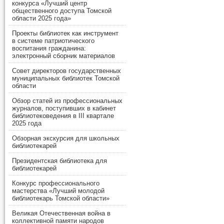
конкурса «Лучший центр
общественного доступа Томской
области 2025 года»
Проекты библиотек как инструмент
в системе патриотического
воспитания гражданина:
электронный сборник материалов
Совет директоров государственных
муниципальных библиотек Томской
области
Обзор статей из профессиональных
журналов, поступивших в кабинет
библиотековедения в III квартале
2025 года
Обзорная экскурсия для школьных
библиотекарей
Президентская библиотека для
библиотекарей
Конкурс профессионального
мастерства «Лучший молодой
библиотекарь Томской области»
Великая Отечественная война в
коллективной памяти народов