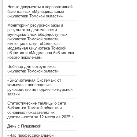
Новые документы в корпоративной
базе данных «Муниципальные
библиотеки Томской области»
Мониторинг ресурсной базы и
результатов деятельности
муниципальных общедоступных
библиотек Томской области,
имеющих статус «Сельская
модельная библиотека Томской
области» и «Модельная библиотека
нового поколения»
Вебинар для сотрудников
библиотек Томской области
«Библиотечная Система»: от
замысла к воплощению –
руководство по подаче конкурсной
заявки
Статистические таблицы о сети
библиотек Томской области и
основных показателях их
деятельности за 12 месяцев 2025 г.
День с Пушкинкой
«Час профессиональной