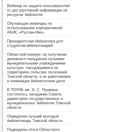
Вебинар по защите пользователей
от деструктивной информации на
ресурсах библиотек
Обучающие вебинары по
использованию корпоративной
АБИС «Руслан-Нео»
Президентская библиотека для
студентов-библиотекарей
Областной конкурс на получение
денежного поощрения лучшими
муниципальными учреждениями
культуры, находящимися на
территориях сельских поселений
Томской области, и их работниками
в номинации библиотечное дело
В ТОУНБ им. А. С. Пушкина
состоялось заседание Совета
директоров государственных и
муниципальных библиотек Томской
области
Определен лучший молодой
библиотекарь Томской области
Подведены итоги Областного