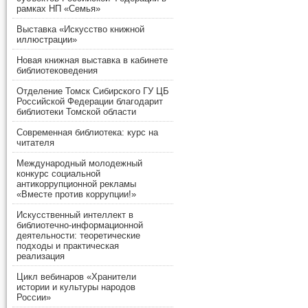
рамках НП «Семья»
Выставка «Искусство книжной
иллюстрации»
Новая книжная выставка в кабинете
библиотековедения
Отделение Томск Сибирского ГУ ЦБ
Российской Федерации благодарит
библиотеки Томской области
Современная библиотека: курс на
читателя
Международный молодежный
конкурс социальной
антикоррупционной рекламы
«Вместе против коррупции!»
Искусственный интеллект в
библиотечно-информационной
деятельности: теоретические
подходы и практическая
реализация
Цикл вебинаров «Хранители
истории и культуры народов
России»