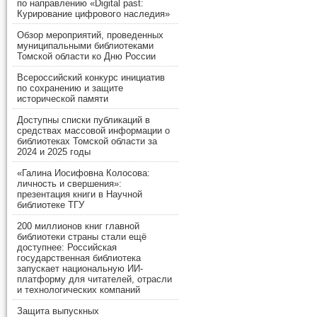
по направлению «Digital past:
Курирование цифрового наследия»
Обзор мероприятий, проведенных
муниципальными библиотеками
Томской области ко Дню России
Всероссийский конкурс инициатив
по сохранению и защите
исторической памяти
Доступны списки публикаций в
средствах массовой информации о
библиотеках Томской области за
2024 и 2025 годы
«Галина Иосифовна Колосова:
личность и свершения»:
презентация книги в Научной
библиотеке ТГУ
200 миллионов книг главной
библиотеки страны стали ещё
доступнее: Российская
государственная библиотека
запускает национальную ИИ-
платформу для читателей, отрасли
и технологических компаний
Защита выпускных