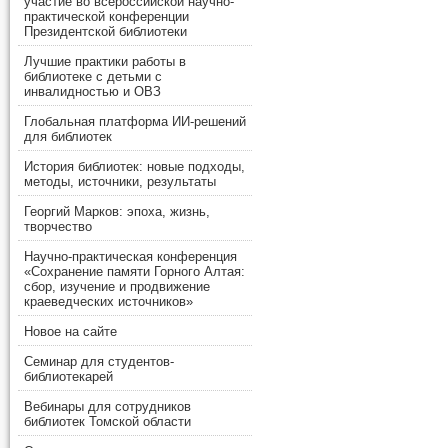
участие во всероссийской научно-
практической конференции
Президентской библиотеки
Лучшие практики работы в
библиотеке с детьми с
инвалидностью и ОВЗ
Глобальная платформа ИИ-решений
для библиотек
История библиотек: новые подходы,
методы, источники, результаты
Георгий Марков: эпоха, жизнь,
творчество
Научно-практическая конференция
«Сохранение памяти Горного Алтая:
сбор, изучение и продвижение
краеведческих источников»
Новое на сайте
Семинар для студентов-
библиотекарей
Вебинары для сотрудников
библиотек Томской области