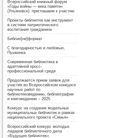
Всероссийский книжный форум
«Годы войны — века памяти»
(Ульяновск): приглашаем к участию
Проекты библиотек как инструмент
в системе патриотического
воспитания гражданина
Библио[не]формат
С благодарностью и любовью,
Пушкинка
Современная библиотека в
адаптивной кросс-
профессиональной среде
Продолжается прием заявок для
участия во Всероссийском конкурсе
научных работ по
библиотековедению, библиографии
и книговедению – 2025
Конкурс на создание модельных
муниципальных библиотек в рамках
национального проекта «Семья»
Всероссийский конкурс молодых
лидеров библиотечного дела
«Будущее библиотек»