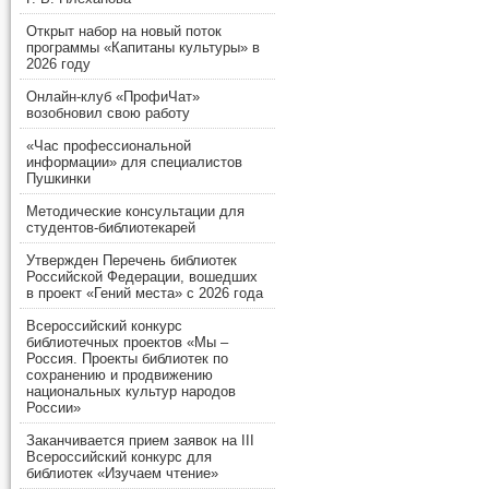
Открыт набор на новый поток
программы «Капитаны культуры» в
2026 году
Онлайн-клуб «ПрофиЧат»
возобновил свою работу
«Час профессиональной
информации» для специалистов
Пушкинки
Методические консультации для
студентов-библиотекарей
Утвержден Перечень библиотек
Российской Федерации, вошедших
в проект «Гений места» с 2026 года
Всероссийский конкурс
библиотечных проектов «Мы –
Россия. Проекты библиотек по
сохранению и продвижению
национальных культур народов
России»
Заканчивается прием заявок на III
Всероссийский конкурс для
библиотек «Изучаем чтение»