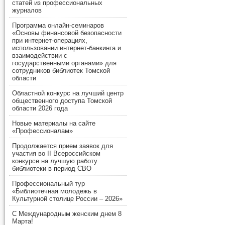
статей из профессиональных
журналов
Программа онлайн-семинаров
«Основы финансовой безопасности
при интернет-операциях,
использовании интернет-банкинга и
взаимодействии с
государственными органами» для
сотрудников библиотек Томской
области
Областной конкурс на лучший центр
общественного доступа Томской
области 2026 года
Новые материалы на сайте
«Профессионалам»
Продолжается прием заявок для
участия во II Всероссийском
конкурсе на лучшую работу
библиотеки в период СВО
Профессиональный тур
«Библиотечная молодежь в
Культурной столице России – 2026»
С Международным женским днем 8
Марта!