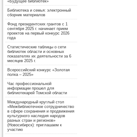
«Будущее библиотек»
Библиотека и семья: электронный
сборник материалов
Фонд президентских грантов с 1
сентября 2025 г. начинает прием
проектов на первый конкурс 2026
года
Статистические таблицы о сети
библиотек области и основных
показателях их деятельности за 6
месяцев 2025 г.
Всероссийский конкурс «Золотая
полка – 2025»
Час профессиональной
информации прошел для
библиотекарей Томской области
Международный круглый стол
«Межбиблиотечное сотрудничество
в сфере сохранения и продвижения
культурного наследия народов
разных стран и регионов»
(Новосибирск): приглашаем к
участию