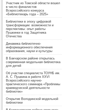
Участник из Томской области вошел
в число финалистов
Всероссийского конкурса
«Библиотекарь года – 2025»
Библиотеки в эпоху цифровой
трансформации: возможности и
перспективы: опыт работы
Пушкинки в год Защитника
Отечества
Динамика библиотечно-
информационного обеспечения
образования, науки и культуры
В Бакчарском районе открылась
современная модельная библиотека
для детей
Об участии специалиста ТОУНБ им.
А. С. Пушкина в работе XXVI
Всероссийского научно-
практического семинара «Проблемы
краеведческой деятельности
библиотек»
Открытие Володинской модельной
библиотеки
В Колпашевском районе открылась