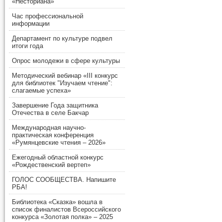
«Несториана»
Час профессиональной
информации
Департамент по культуре подвел
итоги года
Опрос молодежи в сфере культуры
Методический вебинар «III конкурс
для библиотек "Изучаем чтение":
слагаемые успеха»
Завершение Года защитника
Отечества в селе Бакчар
Международная научно-
практическая конференция
«Румянцевские чтения – 2026»
Ежегодный областной конкурс
«Рождественский вертеп»
ГОЛОС СООБЩЕСТВА. Напишите
РБА!
Библиотека «Сказка» вошла в
список финалистов Всероссийского
конкурса «Золотая полка» – 2025