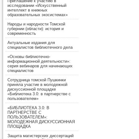
Приглашение к участию в
исследовании «Искусственный
интеллект в книжных
образовательных экосистемах»
Народы и народности Томской
губернии (области): история и
современность
Актуальные издания для
специалистов библиотечного дела
«Основы библиотечно-
информационной деятельности»:
серия вебинаров для начинающих
специалистов
Сотрудница томской Пушкинки
приняла участие в молодежной
дискуссионной площадке
«Библиотека 3.0: в партнерстве с
пользователем»
«БИБЛИОТЕКА 3.0: В
ПАРТНЕРСТВЕ С
ПОЛЬЗОВАТЕЛЕМ»:
МОЛОДЕЖНАЯ ДИСКУССИОННАЯ
ПЛОЩАДКА
Защита магистерских диссертаций