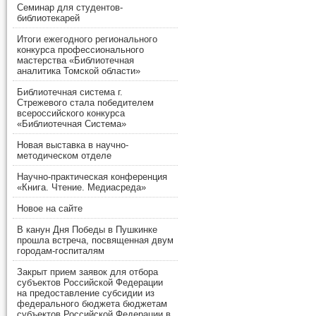
Семинар для студентов-
библиотекарей
Итоги ежегодного регионального
конкурса профессионального
мастерства «Библиотечная
аналитика Томской области»
Библиотечная система г.
Стрежевого стала победителем
всероссийского конкурса
«Библиотечная Система»
Новая выставка в научно-
методическом отделе
Научно-практическая конференция
«Книга. Чтение. Медиасреда»
Новое на сайте
В канун Дня Победы в Пушкинке
прошла встреча, посвященная двум
городам-госпиталям
Закрыт прием заявок для отбора
субъектов Российской Федерации
на предоставление субсидии из
федерального бюджета бюджетам
субъектов Российской Федерации в