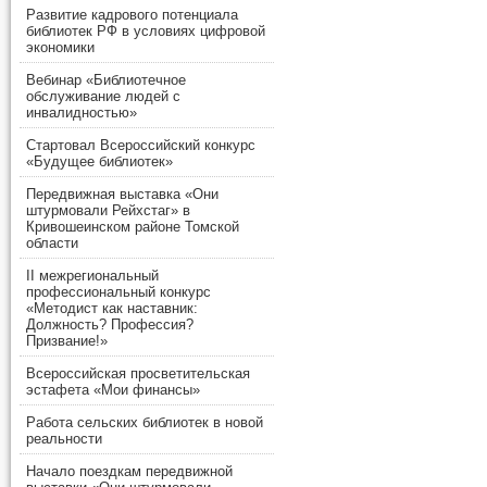
Развитие кадрового потенциала
библиотек РФ в условиях цифровой
экономики
Вебинар «Библиотечное
обслуживание людей с
инвалидностью»
Стартовал Всероссийский конкурс
«Будущее библиотек»
Передвижная выставка «Они
штурмовали Рейхстаг» в
Кривошеинском районе Томской
области
II межрегиональный
профессиональный конкурс
«Методист как наставник:
Должность? Профессия?
Призвание!»
Всероссийская просветительская
эстафета «Мои финансы»
Работа сельских библиотек в новой
реальности
Начало поездкам передвижной