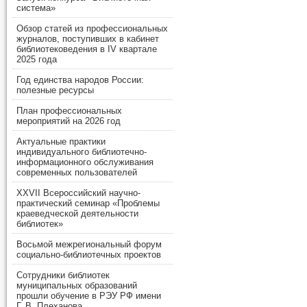
система»
Обзор статей из профессиональных
журналов, поступивших в кабинет
библиотековедения в IV квартале
2025 года
Год единства народов России:
полезные ресурсы
План профессиональных
мероприятий на 2026 год
Актуальные практики
индивидуального библиотечно-
информационного обслуживания
современных пользователей
XXVII Всероссийский научно-
практический семинар «Проблемы
краеведческой деятельности
библиотек»
Восьмой межрегиональный форум
социально-библиотечных проектов
Сотрудники библиотек
муниципальных образований
прошли обучение в РЭУ РФ имени
Г. В. Плеханова