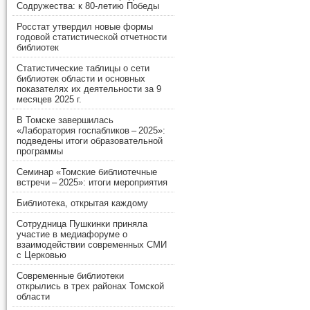
Содружества: к 80-летию Победы
Росстат утвердил новые формы
годовой статистической отчетности
библиотек
Статистические таблицы о сети
библиотек области и основных
показателях их деятельности за 9
месяцев 2025 г.
В Томске завершилась
«Лаборатория госпабликов – 2025»:
подведены итоги образовательной
программы
Семинар «Томские библиотечные
встречи – 2025»: итоги мероприятия
Библиотека, открытая каждому
Сотрудница Пушкинки приняла
участие в медиафоруме о
взаимодействии современных СМИ
с Церковью
Современные библиотеки
открылись в трех районах Томской
области