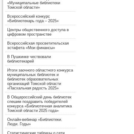
«Муниципальные библиотеки
Томской области»
Всероссийский конкурс
«Библиотекарь года – 2025»
Центры общественного доступа в
цифровом пространстве
Всероссийская просветительская
эстафета «Мои финансы»
В Пушкинке чествовали
библиотекарей
Итоги заочного областного конкурса
муниципальных библиотек и
библиотек образовательных
организаций Томской области
«Пасхальная радость 2025»
В Общероссийский день библиотек
спешим поздравить победителей
конкурса «Библиотечная аналитика
Томской области 2025 года»
Онлайн-вебинар «Библиотеки.
Люди. Годы»
Статистические таблицы о сети