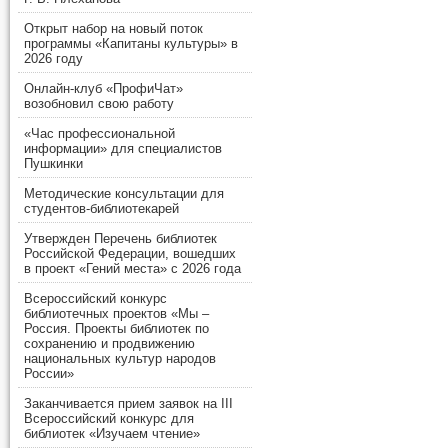
Открыт набор на новый поток
программы «Капитаны культуры» в
2026 году
Онлайн-клуб «ПрофиЧат»
возобновил свою работу
«Час профессиональной
информации» для специалистов
Пушкинки
Методические консультации для
студентов-библиотекарей
Утвержден Перечень библиотек
Российской Федерации, вошедших
в проект «Гений места» с 2026 года
Всероссийский конкурс
библиотечных проектов «Мы –
Россия. Проекты библиотек по
сохранению и продвижению
национальных культур народов
России»
Заканчивается прием заявок на III
Всероссийский конкурс для
библиотек «Изучаем чтение»