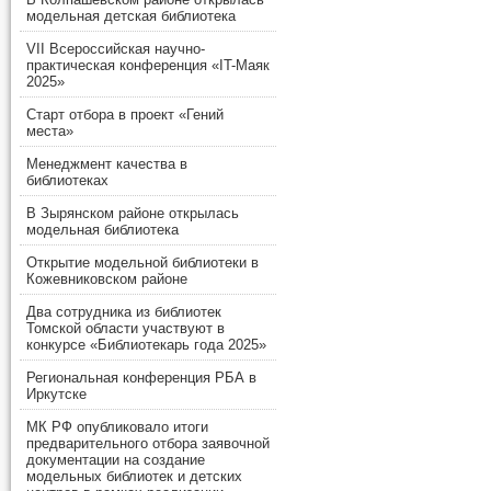
модельная детская библиотека
VII Всероссийская научно-
практическая конференция «IT-Маяк
2025»
Старт отбора в проект «Гений
места»
Менеджмент качества в
библиотеках
В Зырянском районе открылась
модельная библиотека
Открытие модельной библиотеки в
Кожевниковском районе
Два сотрудника из библиотек
Томской области участвуют в
конкурсе «Библиотекарь года 2025»
Региональная конференция РБА в
Иркутске
МК РФ опубликовало итоги
предварительного отбора заявочной
документации на создание
модельных библиотек и детских