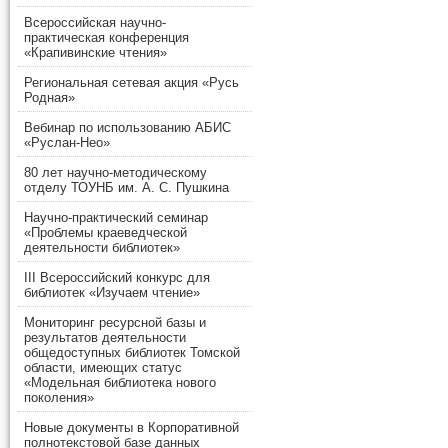
Всероссийская научно-
практическая конференция
«Крапивинские чтения»
Региональная сетевая акция «Русь
Родная»
Вебинар по использованию АБИС
«Руслан-Нео»
80 лет научно-методическому
отделу ТОУНБ им. А. С. Пушкина
Научно-практический семинар
«Проблемы краеведческой
деятельности библиотек»
III Всероссийский конкурс для
библиотек «Изучаем чтение»
Мониторинг ресурсной базы и
результатов деятельности
общедоступных библиотек Томской
области, имеющих статус
«Модельная библиотека нового
поколения»
Новые документы в Корпоративной
полнотекстовой базе данных