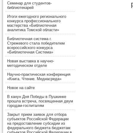
Семинар для студентов-
библиотекарей
Итоги ежегодного регионального
конкурса профессионального
мастерства «Библиотечная
аналитика Томской области»
Библиотечная система г.
Стрежевого стала победителем
всероссийского конкурса
«Библиотечная Система»
Новая выставка в научно-
методическом отделе
Научно-практическая конференция
«Книга. Чтение. Медиасреда»
Новое на сайте
В канун Дня Победы в Пушкинке
прошла встреча, посвященная двум
городам-госпиталям
Закрыт прием заявок для отбора
субъектов Российской Федерации
на предоставление субсидии из
федерального бюджета бюджетам
субъектов Российской Федерации в