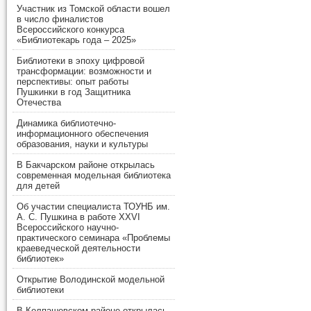
Участник из Томской области вошел
в число финалистов
Всероссийского конкурса
«Библиотекарь года – 2025»
Библиотеки в эпоху цифровой
трансформации: возможности и
перспективы: опыт работы
Пушкинки в год Защитника
Отечества
Динамика библиотечно-
информационного обеспечения
образования, науки и культуры
В Бакчарском районе открылась
современная модельная библиотека
для детей
Об участии специалиста ТОУНБ им.
А. С. Пушкина в работе XXVI
Всероссийского научно-
практического семинара «Проблемы
краеведческой деятельности
библиотек»
Открытие Володинской модельной
библиотеки
В Колпашевском районе открылась