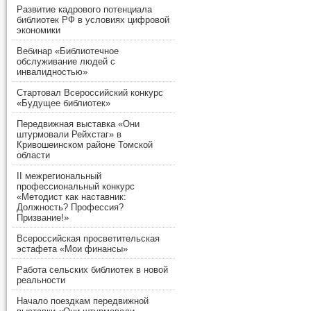
Развитие кадрового потенциала
библиотек РФ в условиях цифровой
экономики
Вебинар «Библиотечное
обслуживание людей с
инвалидностью»
Стартовал Всероссийский конкурс
«Будущее библиотек»
Передвижная выставка «Они
штурмовали Рейхстаг» в
Кривошеинском районе Томской
области
II межрегиональный
профессиональный конкурс
«Методист как наставник:
Должность? Профессия?
Призвание!»
Всероссийская просветительская
эстафета «Мои финансы»
Работа сельских библиотек в новой
реальности
Начало поездкам передвижной