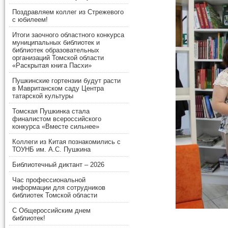
Поздравляем коллег из Стрежевого
с юбилеем!
Итоги заочного областного конкурса
муниципальных библиотек и
библиотек образовательных
организаций Томской области
«Раскрытая книга Пасхи»
Пушкинские гортензии будут расти
в Мавританском саду Центра
татарской культуры
Томская Пушкинка стала
финалистом всероссийского
конкурса «Вместе сильнее»
Коллеги из Китая познакомились с
ТОУНБ им. А.С. Пушкина
Библиотечный диктант – 2026
Час профессиональной
информации для сотрудников
библиотек Томской области
С Общероссийским днем
библиотек!