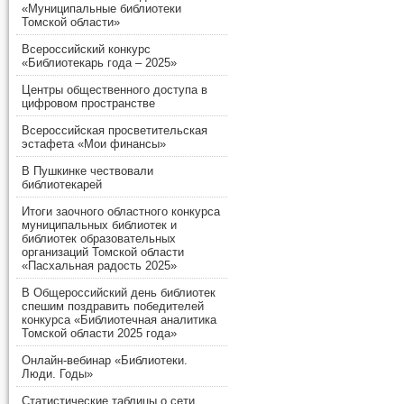
«Муниципальные библиотеки
Томской области»
Всероссийский конкурс
«Библиотекарь года – 2025»
Центры общественного доступа в
цифровом пространстве
Всероссийская просветительская
эстафета «Мои финансы»
В Пушкинке чествовали
библиотекарей
Итоги заочного областного конкурса
муниципальных библиотек и
библиотек образовательных
организаций Томской области
«Пасхальная радость 2025»
В Общероссийский день библиотек
спешим поздравить победителей
конкурса «Библиотечная аналитика
Томской области 2025 года»
Онлайн-вебинар «Библиотеки.
Люди. Годы»
Статистические таблицы о сети