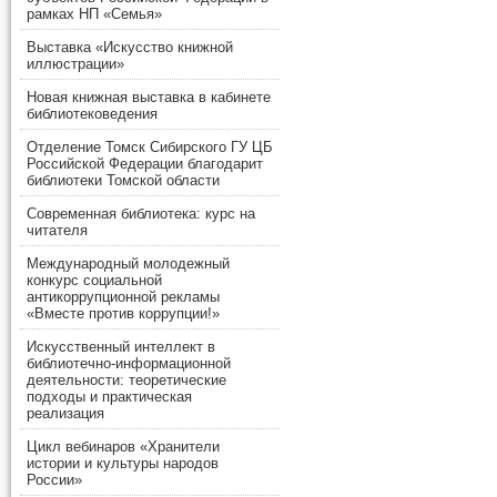
рамках НП «Семья»
Выставка «Искусство книжной
иллюстрации»
Новая книжная выставка в кабинете
библиотековедения
Отделение Томск Сибирского ГУ ЦБ
Российской Федерации благодарит
библиотеки Томской области
Современная библиотека: курс на
читателя
Международный молодежный
конкурс социальной
антикоррупционной рекламы
«Вместе против коррупции!»
Искусственный интеллект в
библиотечно-информационной
деятельности: теоретические
подходы и практическая
реализация
Цикл вебинаров «Хранители
истории и культуры народов
России»