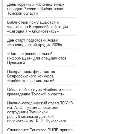
День коренных малочисленных
народов России в библиотеках
Томской области
Библиотеки приглашаются к
участию во Всероссийской акции
«Сегодня я – библиотекарь»
Дан старт подготовки Акции
«Краеведческий эрудит-2026»
«Час профессиональной
информации» для специалистов
Пушкинки
Поздравляем финалистов
Всероссийского конкурса
«Библиотечная система»!
Областной конкурс «Библиотечное
краеведение Томской области»
Научно-методический отдел ТОУНБ
им. А. С. Пушкина посетили
сотрудники Тувинской
республиканской детской
библиотеки им. К. И. Чуковского
Специалист Томского РЦПБ принял