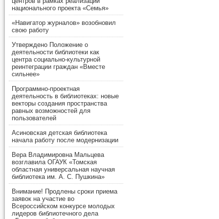
центров в рамках реализации
национального проекта «Семья»
«Навигатор журналов» возобновил
свою работу
Утверждено Положение о
деятельности библиотеки как
центра социально-культурной
реинтеграции граждан «Вместе
сильнее»
Программно-проектная
деятельность в библиотеках: новые
векторы создания пространства
равных возможностей для
пользователей
Асиновская детская библиотека
начала работу после модернизации
Вера Владимировна Мальцева
возглавила ОГАУК «Томская
областная универсальная научная
библиотека им. А. С. Пушкина»
Внимание! Продлены сроки приема
заявок на участие во
Всероссийском конкурсе молодых
лидеров библиотечного дела