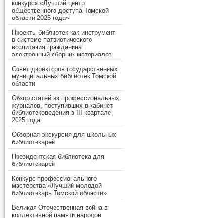
конкурса «Лучший центр
общественного доступа Томской
области 2025 года»
Проекты библиотек как инструмент
в системе патриотического
воспитания гражданина:
электронный сборник материалов
Совет директоров государственных
муниципальных библиотек Томской
области
Обзор статей из профессиональных
журналов, поступивших в кабинет
библиотековедения в III квартале
2025 года
Обзорная экскурсия для школьных
библиотекарей
Президентская библиотека для
библиотекарей
Конкурс профессионального
мастерства «Лучший молодой
библиотекарь Томской области»
Великая Отечественная война в
коллективной памяти народов