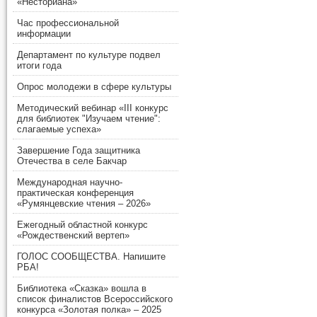
«Несториана»
Час профессиональной
информации
Департамент по культуре подвел
итоги года
Опрос молодежи в сфере культуры
Методический вебинар «III конкурс
для библиотек "Изучаем чтение":
слагаемые успеха»
Завершение Года защитника
Отечества в селе Бакчар
Международная научно-
практическая конференция
«Румянцевские чтения – 2026»
Ежегодный областной конкурс
«Рождественский вертеп»
ГОЛОС СООБЩЕСТВА. Напишите
РБА!
Библиотека «Сказка» вошла в
список финалистов Всероссийского
конкурса «Золотая полка» – 2025