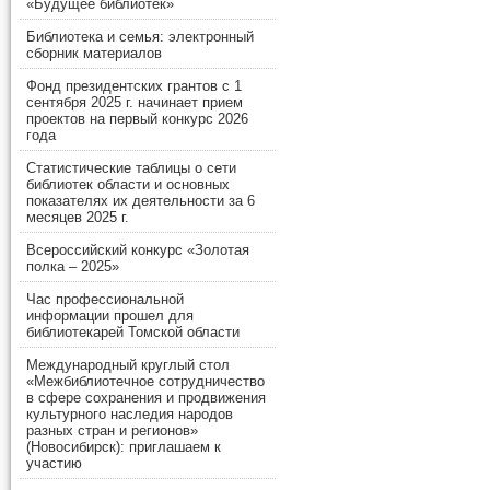
«Будущее библиотек»
Библиотека и семья: электронный
сборник материалов
Фонд президентских грантов с 1
сентября 2025 г. начинает прием
проектов на первый конкурс 2026
года
Статистические таблицы о сети
библиотек области и основных
показателях их деятельности за 6
месяцев 2025 г.
Всероссийский конкурс «Золотая
полка – 2025»
Час профессиональной
информации прошел для
библиотекарей Томской области
Международный круглый стол
«Межбиблиотечное сотрудничество
в сфере сохранения и продвижения
культурного наследия народов
разных стран и регионов»
(Новосибирск): приглашаем к
участию