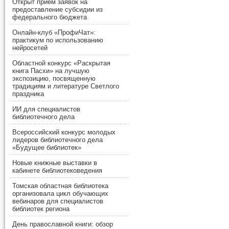
Открыт прием заявок на
предоставление субсидии из
федерального бюджета
Онлайн-клуб «ПрофиЧат»:
практикум по использованию
нейросетей
Областной конкурс «Раскрытая
книга Пасхи» на лучшую
экспозицию, посвященную
традициям и литературе Светлого
праздника
ИИ для специалистов
библиотечного дела
Всероссийский конкурс молодых
лидеров библиотечного дела
«Будущее библиотек»
Новые книжные выставки в
кабинете библиотековедения
Томская областная библиотека
организовала цикл обучающих
вебинаров для специалистов
библиотек региона
День православной книги: обзор