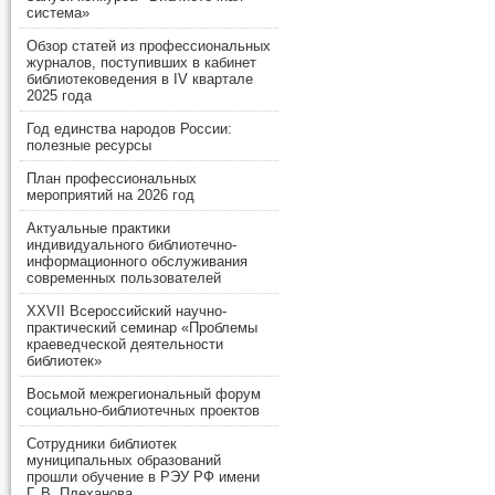
система»
Обзор статей из профессиональных
журналов, поступивших в кабинет
библиотековедения в IV квартале
2025 года
Год единства народов России:
полезные ресурсы
План профессиональных
мероприятий на 2026 год
Актуальные практики
индивидуального библиотечно-
информационного обслуживания
современных пользователей
XXVII Всероссийский научно-
практический семинар «Проблемы
краеведческой деятельности
библиотек»
Восьмой межрегиональный форум
социально-библиотечных проектов
Сотрудники библиотек
муниципальных образований
прошли обучение в РЭУ РФ имени
Г. В. Плеханова