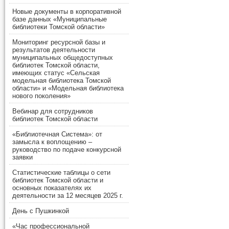
Новые документы в корпоративной
базе данных «Муниципальные
библиотеки Томской области»
Мониторинг ресурсной базы и
результатов деятельности
муниципальных общедоступных
библиотек Томской области,
имеющих статус «Сельская
модельная библиотека Томской
области» и «Модельная библиотека
нового поколения»
Вебинар для сотрудников
библиотек Томской области
«Библиотечная Система»: от
замысла к воплощению –
руководство по подаче конкурсной
заявки
Статистические таблицы о сети
библиотек Томской области и
основных показателях их
деятельности за 12 месяцев 2025 г.
День с Пушкинкой
«Час профессиональной