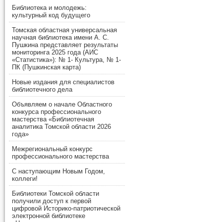
Библиотека и молодежь:
культурный код будущего
Томская областная универсальная
научная библиотека имени А. С.
Пушкина представляет результаты
мониторинга 2025 года (АИС
«Статистика»): № 1- Культура, № 1-
ПК (Пушкинская карта)
Новые издания для специалистов
библиотечного дела
Объявляем о начале Областного
конкурса профессионального
мастерства «Библиотечная
аналитика Томской области 2026
года»
Межрегиональный конкурс
профессионального мастерства
С наступающим Новым Годом,
коллеги!
Библиотеки Томской области
получили доступ к первой
цифровой Историко-патриотической
электронной библиотеке