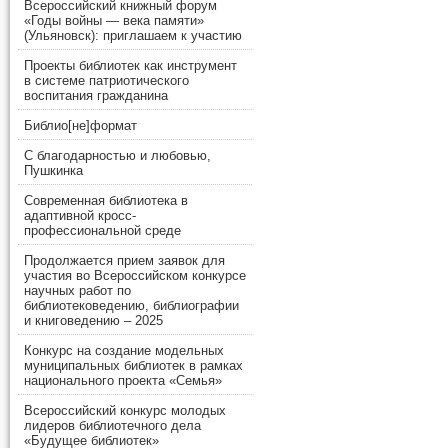
Всероссийский книжный форум
«Годы войны — века памяти»
(Ульяновск): приглашаем к участию
Проекты библиотек как инструмент
в системе патриотического
воспитания гражданина
Библио[не]формат
С благодарностью и любовью,
Пушкинка
Современная библиотека в
адаптивной кросс-
профессиональной среде
Продолжается прием заявок для
участия во Всероссийском конкурсе
научных работ по
библиотековедению, библиографии
и книговедению – 2025
Конкурс на создание модельных
муниципальных библиотек в рамках
национального проекта «Семья»
Всероссийский конкурс молодых
лидеров библиотечного дела
«Будущее библиотек»