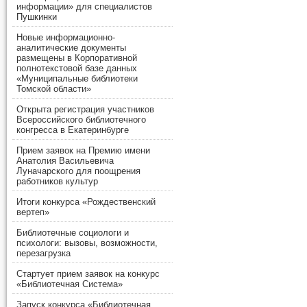
информации» для специалистов
Пушкинки
Новые информационно-
аналитические документы
размещены в Корпоративной
полнотекстовой базе данных
«Муниципальные библиотеки
Томской области»
Открыта регистрация участников
Всероссийского библиотечного
конгресса в Екатеринбурге
Прием заявок на Премию имени
Анатолия Васильевича
Луначарского для поощрения
работников культур
Итоги конкурса «Рождественский
вертеп»
Библиотечные социологи и
психологи: вызовы, возможности,
перезагрузка
Стартует прием заявок на конкурс
«Библиотечная Система»
Запуск конкурса «Библиотечная