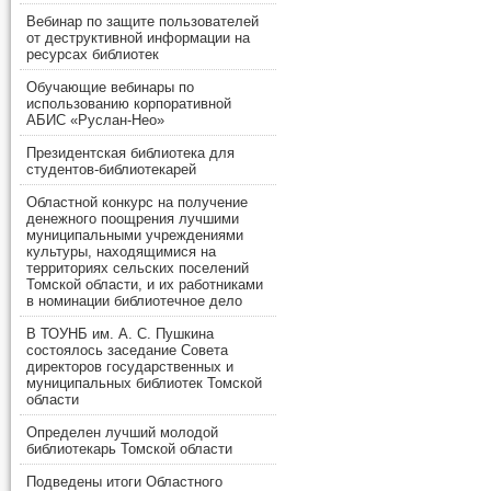
Вебинар по защите пользователей
от деструктивной информации на
ресурсах библиотек
Обучающие вебинары по
использованию корпоративной
АБИС «Руслан-Нео»
Президентская библиотека для
студентов-библиотекарей
Областной конкурс на получение
денежного поощрения лучшими
муниципальными учреждениями
культуры, находящимися на
территориях сельских поселений
Томской области, и их работниками
в номинации библиотечное дело
В ТОУНБ им. А. С. Пушкина
состоялось заседание Совета
директоров государственных и
муниципальных библиотек Томской
области
Определен лучший молодой
библиотекарь Томской области
Подведены итоги Областного