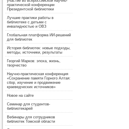
участие во всероссийской научно-
практической конференции
Президентской библиотеки
Лучшие практики работы в
библиотеке с детьми с
инвалидностью и ОВЗ
Глобальная платформа ИИ-решений
для библиотек
История библиотек: новые подходы,
методы, источники, результаты
Георгий Марков: эпоха, жизнь,
творчество
Научно-практическая конференция
«Сохранение памяти Горного Алтая:
сбор, изучение и продвижение
краеведческих источников»
Новое на сайте
Семинар для студентов-
библиотекарей
Вебинары для сотрудников
библиотек Томской области