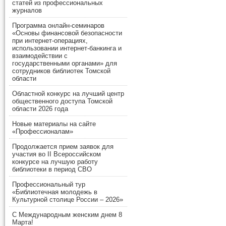
статей из профессиональных
журналов
Программа онлайн-семинаров
«Основы финансовой безопасности
при интернет-операциях,
использовании интернет-банкинга и
взаимодействии с
государственными органами» для
сотрудников библиотек Томской
области
Областной конкурс на лучший центр
общественного доступа Томской
области 2026 года
Новые материалы на сайте
«Профессионалам»
Продолжается прием заявок для
участия во II Всероссийском
конкурсе на лучшую работу
библиотеки в период СВО
Профессиональный тур
«Библиотечная молодежь в
Культурной столице России – 2026»
С Международным женским днем 8
Марта!