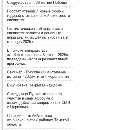
Содружества: к 80-летию Победы
Росстат утвердил новые формы
годовой статистической отчетности
библиотек
Статистические таблицы о сети
библиотек области и основных
показателях их деятельности за 9
месяцев 2025 г.
В Томске завершилась
«Лаборатория госпабликов – 2025»:
подведены итоги образовательной
программы
Семинар «Томские библиотечные
встречи – 2025»: итоги мероприятия
Библиотека, открытая каждому
Сотрудница Пушкинки приняла
участие в медиафоруме о
взаимодействии современных СМИ
с Церковью
Современные библиотеки
открылись в трех районах Томской
области