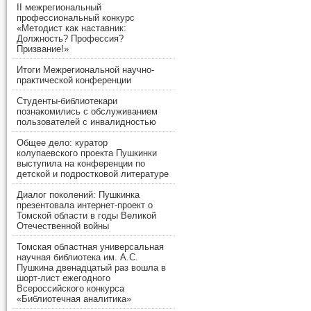
II межрегиональный
профессиональный конкурс
«Методист как наставник:
Должность? Профессия?
Призвание!»
Итоги Межрегиональной научно-
практической конференции
Студенты-библиотекари
познакомились с обслуживанием
пользователей с инвалидностью
Общее дело: куратор
колупаевского проекта Пушкинки
выступила на конференции по
детской и подростковой литературе
Диалог поколений: Пушкинка
презентовала интернет-проект о
Томской области в годы Великой
Отечественной войны
Томская областная универсальная
научная библиотека им. А.С.
Пушкина двенадцатый раз вошла в
шорт-лист ежегодного
Всероссийского конкурса
«Библиотечная аналитика»