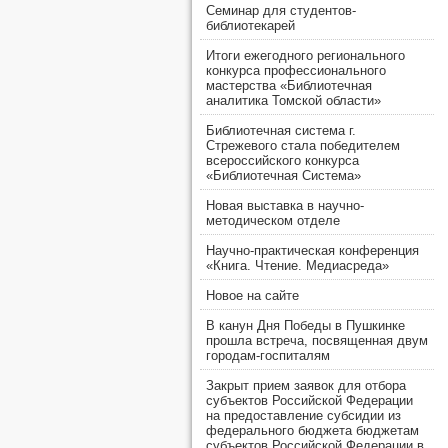
Семинар для студентов-
библиотекарей
Итоги ежегодного регионального
конкурса профессионального
мастерства «Библиотечная
аналитика Томской области»
Библиотечная система г.
Стрежевого стала победителем
всероссийского конкурса
«Библиотечная Система»
Новая выставка в научно-
методическом отделе
Научно-практическая конференция
«Книга. Чтение. Медиасреда»
Новое на сайте
В канун Дня Победы в Пушкинке
прошла встреча, посвященная двум
городам-госпиталям
Закрыт прием заявок для отбора
субъектов Российской Федерации
на предоставление субсидии из
федерального бюджета бюджетам
субъектов Российской Федерации в