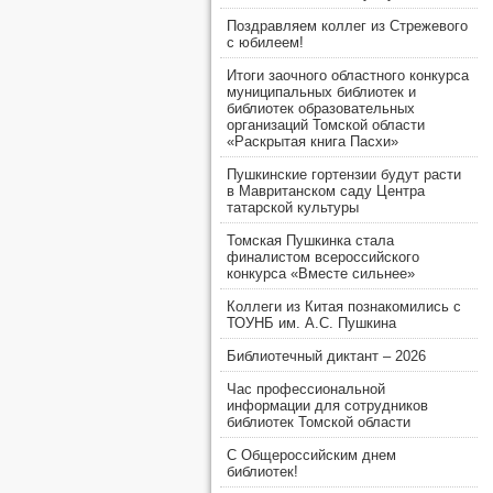
Поздравляем коллег из Стрежевого
с юбилеем!
Итоги заочного областного конкурса
муниципальных библиотек и
библиотек образовательных
организаций Томской области
«Раскрытая книга Пасхи»
Пушкинские гортензии будут расти
в Мавританском саду Центра
татарской культуры
Томская Пушкинка стала
финалистом всероссийского
конкурса «Вместе сильнее»
Коллеги из Китая познакомились с
ТОУНБ им. А.С. Пушкина
Библиотечный диктант – 2026
Час профессиональной
информации для сотрудников
библиотек Томской области
С Общероссийским днем
библиотек!