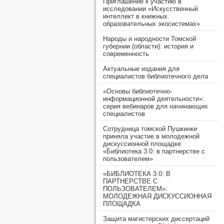
Приглашение к участию в
исследовании «Искусственный
интеллект в книжных
образовательных экосистемах»
Народы и народности Томской
губернии (области): история и
современность
Актуальные издания для
специалистов библиотечного дела
«Основы библиотечно-
информационной деятельности»:
серия вебинаров для начинающих
специалистов
Сотрудница томской Пушкинки
приняла участие в молодежной
дискуссионной площадке
«Библиотека 3.0: в партнерстве с
пользователем»
«БИБЛИОТЕКА 3.0: В
ПАРТНЕРСТВЕ С
ПОЛЬЗОВАТЕЛЕМ»:
МОЛОДЕЖНАЯ ДИСКУССИОННАЯ
ПЛОЩАДКА
Защита магистерских диссертаций