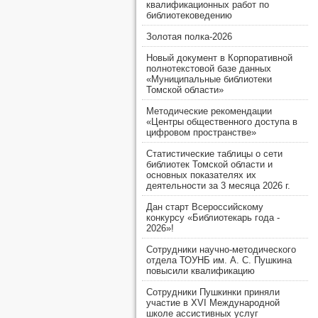
квалификационных работ по
библиотековедению
Золотая полка-2026
Новый документ в Корпоративной
полнотекстовой базе данных
«Муниципальные библиотеки
Томской области»
Методические рекомендации
«Центры общественного доступа в
цифровом пространстве»
Статистические таблицы о сети
библиотек Томской области и
основных показателях их
деятельности за 3 месяца 2026 г.
Дан старт Всероссийскому
конкурсу «Библиотекарь года -
2026»!
Сотрудники научно-методического
отдела ТОУНБ им. А. С. Пушкина
повысили квалификацию
Сотрудники Пушкинки приняли
участие в XVI Международной
школе ассистивных услуг