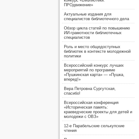
конкурс «Библиотеки.
ПРОдвижение»
Актуальные издания для
специалистов библиотечного дела
Обзор цикла статей по повышению
ИИ-грамотности библиотечных
специалистов
Роль и место общедоступных
библиотек в контексте молодежной
политики
Всероссийский конкурс лучших
мероприятий по программе
«Пушкинская карта» — «Пушка,
вперед!»
Вера Петровна Сургутская,
спасибо!
Всероссийская конференция
«Историческая память:
краеведческие проекты для детей и
молодежи с ОВЗ»
12-е Парабельские селькупские
чтения