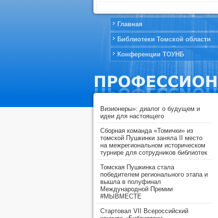
Главная
Библиотеки Томской области
Конференции ТОУНБ
Визионеры»: диалог о будущем и
идеи для настоящего
Сборная команда «Томички» из
томской Пушкинки заняла II место
на межрегиональном историческом
турнире для сотрудников библиотек
Томская Пушкинка стала
победителем регионального этапа и
вышла в полуфинал
Международной Премии
#МЫВМЕСТЕ
Стартовал VII Всероссийский