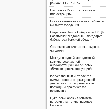
рамках НП «Семья»
Выставка «Искусство книжной
иллюстрации»
Новая книжная выставка в кабинете
библиотековедения
Отделение Томск Сибирского ГУ ЦБ
Российской Федерации благодарит
библиотеки Томской области
Современная библиотека: курс на
читателя
Международный молодежный
конкурс социальной
антикоррупционной рекламы
«Вместе против коррупции!»
Искусственный интеллект в
библиотечно-информационной
деятельности: теоретические
подходы и практическая
реализация
Цикл вебинаров «Хранители
истории и культуры народов
России»