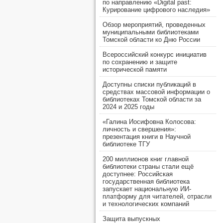
по направлению «Digital past:
Курирование цифрового наследия»
Обзор мероприятий, проведенных
муниципальными библиотеками
Томской области ко Дню России
Всероссийский конкурс инициатив
по сохранению и защите
исторической памяти
Доступны списки публикаций в
средствах массовой информации о
библиотеках Томской области за
2024 и 2025 годы
«Галина Иосифовна Колосова:
личность и свершения»:
презентация книги в Научной
библиотеке ТГУ
200 миллионов книг главной
библиотеки страны стали ещё
доступнее: Российская
государственная библиотека
запускает национальную ИИ-
платформу для читателей, отрасли
и технологических компаний
Защита выпускных