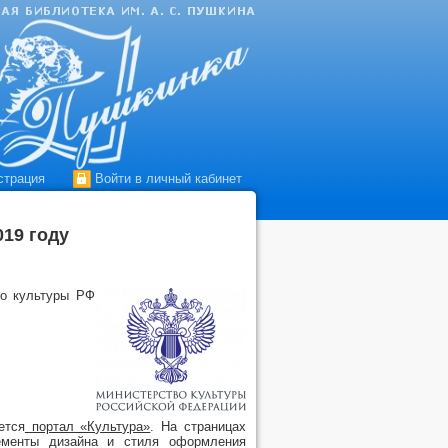
страция
Войти в личный кабинет
019 году
во культуры РФ
ется
портал «Культура»
. На страницах
ементы дизайна и стиля оформления