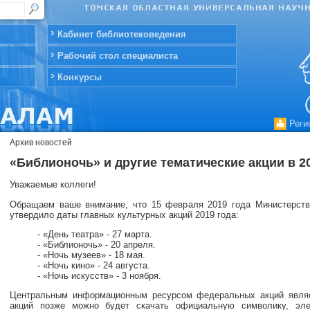
Кабинет библиотековедения
Рабочий стол специалиста
Конкурсы
Реги
Архив новостей
«Библионочь» и другие тематические акции в 2
Уважаемые коллеги!
Обращаем ваше внимание, что 15 февраля 2019 года Министерст
утвердило даты главных культурных акций 2019 года:
- «День театра» - 27 марта.
- «Библионочь» - 20 апреля.
- «Ночь музеев» - 18 мая.
- «Ночь кино» - 24 августа.
- «Ночь искусств» - 3 ноября.
Центральным информационным ресурсом федеральных акций явля
акций позже можно будет скачать официальную символику, эл