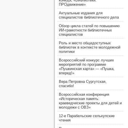
конкурс «Библиотеки.
ПРОдвижение»
Актуальные издания для
специалистов библиотечного дела
Обзор цикла статей по повышению
ИИ-грамотности библиотечных
специалистов
Роль и место общедоступных
библиотек в контексте молодежной
политики
Всероссийский конкурс лучших
мероприятий по программе
«Пушкинская карта» — «Пушка,
вперед!»
Вера Петровна Сургутская,
спасибо!
Всероссийская конференция
«Историческая память:
краеведческие проекты для детей и
молодежи с ОВЗ»
12-е Парабельские селькупские
чтения