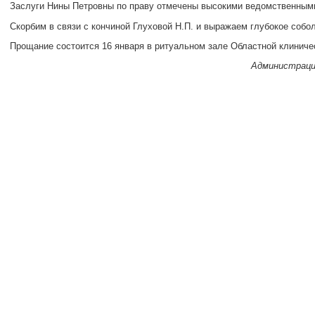
Заслуги Нины Петровны по праву отмечены высокими ведомственным
Скорбим в связи с кончиной Глуховой Н.П. и выражаем глубокое собо
Прощание состоится 16 января в ритуальном зале Областной клиничес
Администраци