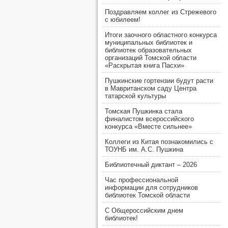
Поздравляем коллег из Стрежевого
с юбилеем!
Итоги заочного областного конкурса
муниципальных библиотек и
библиотек образовательных
организаций Томской области
«Раскрытая книга Пасхи»
Пушкинские гортензии будут расти
в Мавританском саду Центра
татарской культуры
Томская Пушкинка стала
финалистом всероссийского
конкурса «Вместе сильнее»
Коллеги из Китая познакомились с
ТОУНБ им. А.С. Пушкина
Библиотечный диктант – 2026
Час профессиональной
информации для сотрудников
библиотек Томской области
С Общероссийским днем
библиотек!