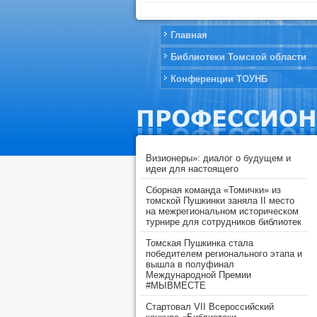
Главная
Библиотеки Томской области
Конференции ТОУНБ
Визионеры»: диалог о будущем и
идеи для настоящего
Сборная команда «Томички» из
томской Пушкинки заняла II место
на межрегиональном историческом
турнире для сотрудников библиотек
Томская Пушкинка стала
победителем регионального этапа и
вышла в полуфинал
Международной Премии
#МЫВМЕСТЕ
Стартовал VII Всероссийский