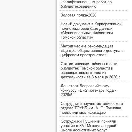
квалификационных работ по
библиотековедению
Золотая полка-2026
Новый документ в Корпоративной
полнотекстовой базе данных
«Муниципальные библиотеки
Томской области»
Методические рекомендации
«Центры общественного доступа в
цифровом пространстве»
Статистические таблицы о сети
библиотек Томской области и
основных показателях их
деятельности за 3 месяца 2026 г.
Дан старт Всероссийскому
конкурсу «Библиотекарь года -
2026»!
Сотрудники научно-методического
отдела ТОУНБ им. А. С. Пушкина
повысили квалификацию
Сотрудники Пушкинки приняли
участие в XVI Международной
школе ассистивных услуг