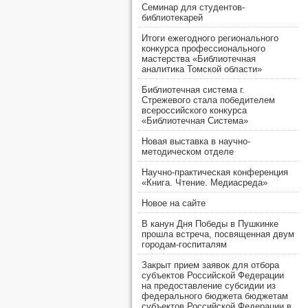
Семинар для студентов-
библиотекарей
Итоги ежегодного регионального
конкурса профессионального
мастерства «Библиотечная
аналитика Томской области»
Библиотечная система г.
Стрежевого стала победителем
всероссийского конкурса
«Библиотечная Система»
Новая выставка в научно-
методическом отделе
Научно-практическая конференция
«Книга. Чтение. Медиасреда»
Новое на сайте
В канун Дня Победы в Пушкинке
прошла встреча, посвященная двум
городам-госпиталям
Закрыт прием заявок для отбора
субъектов Российской Федерации
на предоставление субсидии из
федерального бюджета бюджетам
субъектов Российской Федерации в