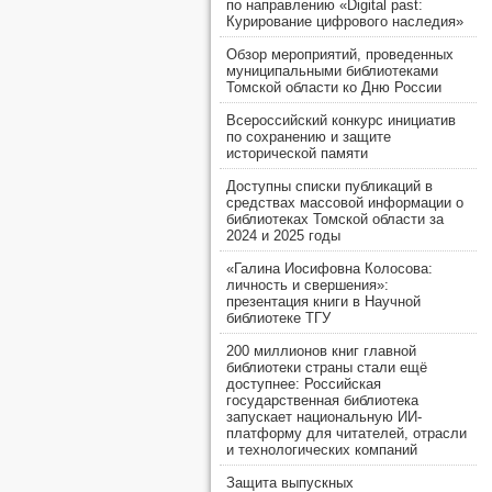
по направлению «Digital past:
Курирование цифрового наследия»
Обзор мероприятий, проведенных
муниципальными библиотеками
Томской области ко Дню России
Всероссийский конкурс инициатив
по сохранению и защите
исторической памяти
Доступны списки публикаций в
средствах массовой информации о
библиотеках Томской области за
2024 и 2025 годы
«Галина Иосифовна Колосова:
личность и свершения»:
презентация книги в Научной
библиотеке ТГУ
200 миллионов книг главной
библиотеки страны стали ещё
доступнее: Российская
государственная библиотека
запускает национальную ИИ-
платформу для читателей, отрасли
и технологических компаний
Защита выпускных