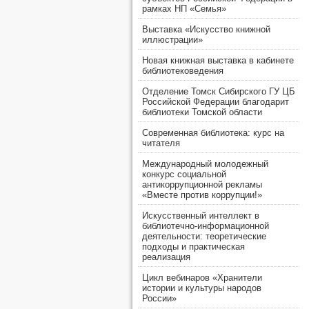
рамках НП «Семья»
Выставка «Искусство книжной
иллюстрации»
Новая книжная выставка в кабинете
библиотековедения
Отделение Томск Сибирского ГУ ЦБ
Российской Федерации благодарит
библиотеки Томской области
Современная библиотека: курс на
читателя
Международный молодежный
конкурс социальной
антикоррупционной рекламы
«Вместе против коррупции!»
Искусственный интеллект в
библиотечно-информационной
деятельности: теоретические
подходы и практическая
реализация
Цикл вебинаров «Хранители
истории и культуры народов
России»