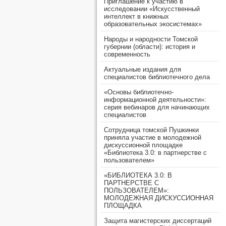
Приглашение к участию в
исследовании «Искусственный
интеллект в книжных
образовательных экосистемах»
Народы и народности Томской
губернии (области): история и
современность
Актуальные издания для
специалистов библиотечного дела
«Основы библиотечно-
информационной деятельности»:
серия вебинаров для начинающих
специалистов
Сотрудница томской Пушкинки
приняла участие в молодежной
дискуссионной площадке
«Библиотека 3.0: в партнерстве с
пользователем»
«БИБЛИОТЕКА 3.0: В
ПАРТНЕРСТВЕ С
ПОЛЬЗОВАТЕЛЕМ»:
МОЛОДЕЖНАЯ ДИСКУССИОННАЯ
ПЛОЩАДКА
Защита магистерских диссертаций