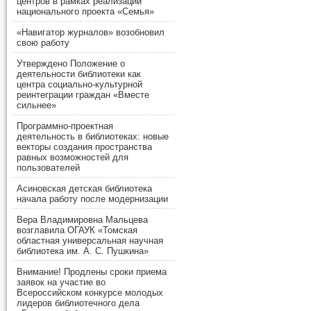
центров в рамках реализации
национального проекта «Семья»
«Навигатор журналов» возобновил
свою работу
Утверждено Положение о
деятельности библиотеки как
центра социально-культурной
реинтеграции граждан «Вместе
сильнее»
Программно-проектная
деятельность в библиотеках: новые
векторы создания пространства
равных возможностей для
пользователей
Асиновская детская библиотека
начала работу после модернизации
Вера Владимировна Мальцева
возглавила ОГАУК «Томская
областная универсальная научная
библиотека им. А. С. Пушкина»
Внимание! Продлены сроки приема
заявок на участие во
Всероссийском конкурсе молодых
лидеров библиотечного дела