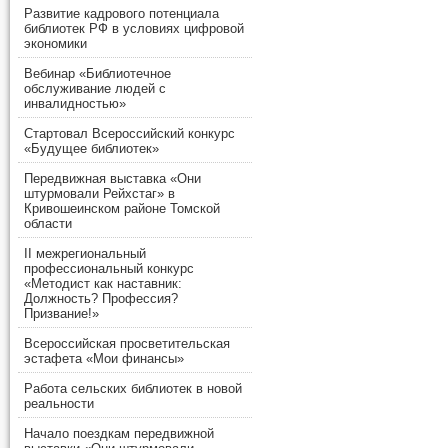
Развитие кадрового потенциала
библиотек РФ в условиях цифровой
экономики
Вебинар «Библиотечное
обслуживание людей с
инвалидностью»
Стартовал Всероссийский конкурс
«Будущее библиотек»
Передвижная выставка «Они
штурмовали Рейхстаг» в
Кривошеинском районе Томской
области
II межрегиональный
профессиональный конкурс
«Методист как наставник:
Должность? Профессия?
Призвание!»
Всероссийская просветительская
эстафета «Мои финансы»
Работа сельских библиотек в новой
реальности
Начало поездкам передвижной