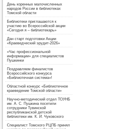
День коренных малочисленных
народов России в библиотеках
Томской области
Библиотеки приглашаются к
участию во Всероссийской акции
«Сегодня я – библиотекарь»
Дан старт подготовки Акции
«Краеведческий эрудит-2026»
«Час профессиональной
информации» для специалистов
Пушкинки
Поздравляем финалистов
Всероссийского конкурса
«Библиотечная система»!
Областной конкурс «Библиотечное
краеведение Томской области»
Научно-методический отдел ТОУНБ
им. А. С. Пушкина посетили
сотрудники Тувинской
республиканской детской
библиотеки им. К. И. Чуковского
Специалист Томского РЦПБ принял