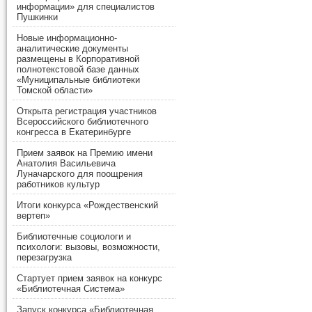
информации» для специалистов
Пушкинки
Новые информационно-
аналитические документы
размещены в Корпоративной
полнотекстовой базе данных
«Муниципальные библиотеки
Томской области»
Открыта регистрация участников
Всероссийского библиотечного
конгресса в Екатеринбурге
Прием заявок на Премию имени
Анатолия Васильевича
Луначарского для поощрения
работников культур
Итоги конкурса «Рождественский
вертеп»
Библиотечные социологи и
психологи: вызовы, возможности,
перезагрузка
Стартует прием заявок на конкурс
«Библиотечная Система»
Запуск конкурса «Библиотечная