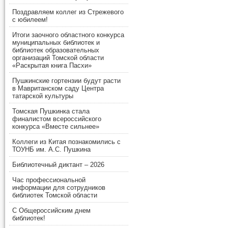
Поздравляем коллег из Стрежевого
с юбилеем!
Итоги заочного областного конкурса
муниципальных библиотек и
библиотек образовательных
организаций Томской области
«Раскрытая книга Пасхи»
Пушкинские гортензии будут расти
в Мавританском саду Центра
татарской культуры
Томская Пушкинка стала
финалистом всероссийского
конкурса «Вместе сильнее»
Коллеги из Китая познакомились с
ТОУНБ им. А.С. Пушкина
Библиотечный диктант – 2026
Час профессиональной
информации для сотрудников
библиотек Томской области
С Общероссийским днем
библиотек!