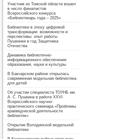
Участник из Томской области вошел
в число финалистов
Всероссийского конкурса
«Библиотекарь года – 2025»
Библиотеки в эпоху цифровой
трансформации: возможности и
перспективы: опыт работы
Пушкинки в год Защитника
Отечества
Динамика библиотечно-
информационного обеспечения
образования, науки и культуры
В Бакчарском районе открылась
современная модельная библиотека
для детей
Об участии специалиста ТОУНБ им.
А. С. Пушкина в работе XXVI
Всероссийского научно-
практического семинара «Проблемы
краеведческой деятельности
библиотек»
Открытие Володинской модельной
библиотеки
В Колпашевском районе открылась