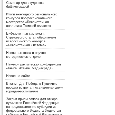
Семинар для студентов-
библиотекарей
Итоги ежегодного регионального
конкурса профессионального
мастерства «Библиотечная
аналитика Томской области»
Библиотечная система г.
Стрежевого стала победителем
всероссийского конкурса
«Библиотечная Система»
Новая выставка в научно-
методическом отделе
Научно-практическая конференция
«Книга. Чтение. Медиасреда»
Новое на сайте
В канун Дня Победы в Пушкинке
прошла встреча, посвященная двум
городам-госпиталям
Закрыт прием заявок для отбора
субъектов Российской Федерации
на предоставление субсидии из
федерального бюджета бюджетам
субъектов Российской Федерации в