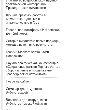
участие во всероссийской научно-
практической конференции
Президентской библиотеки
Лучшие практики работы в
библиотеке с детьми с
инвалидностью и ОВЗ
Глобальная платформа ИИ-решений
для библиотек
История библиотек: новые подходы,
методы, источники, результаты
Георгий Марков: эпоха, жизнь,
творчество
Научно-практическая конференция
«Сохранение памяти Горного Алтая:
сбор, изучение и продвижение
краеведческих источников»
Новое на сайте
Семинар для студентов-
библиотекарей
Вебинары для сотрудников
библиотек Томской области