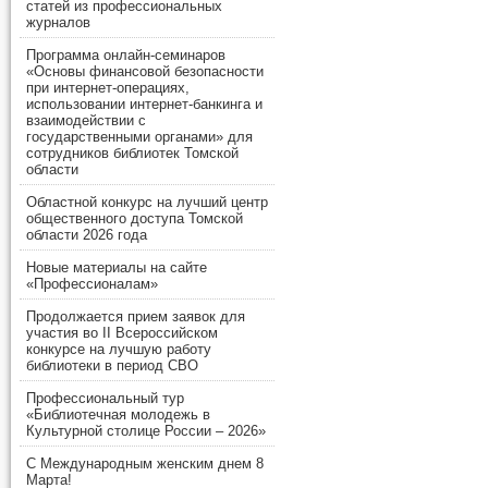
статей из профессиональных
журналов
Программа онлайн-семинаров
«Основы финансовой безопасности
при интернет-операциях,
использовании интернет-банкинга и
взаимодействии с
государственными органами» для
сотрудников библиотек Томской
области
Областной конкурс на лучший центр
общественного доступа Томской
области 2026 года
Новые материалы на сайте
«Профессионалам»
Продолжается прием заявок для
участия во II Всероссийском
конкурсе на лучшую работу
библиотеки в период СВО
Профессиональный тур
«Библиотечная молодежь в
Культурной столице России – 2026»
С Международным женским днем 8
Марта!