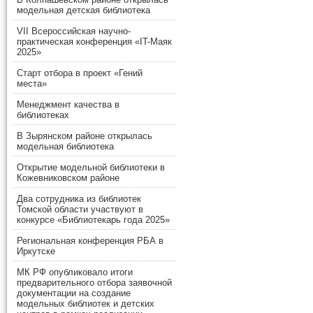
модельная детская библиотека
VII Всероссийская научно-
практическая конференция «IT-Маяк
2025»
Старт отбора в проект «Гений
места»
Менеджмент качества в
библиотеках
В Зырянском районе открылась
модельная библиотека
Открытие модельной библиотеки в
Кожевниковском районе
Два сотрудника из библиотек
Томской области участвуют в
конкурсе «Библиотекарь года 2025»
Региональная конференция РБА в
Иркутске
МК РФ опубликовало итоги
предварительного отбора заявочной
документации на создание
модельных библиотек и детских