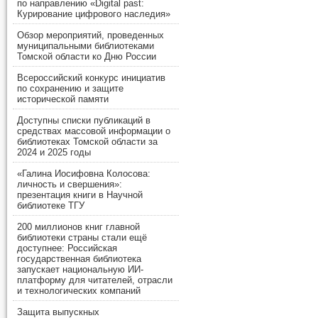
по направлению «Digital past:
Курирование цифрового наследия»
Обзор мероприятий, проведенных
муниципальными библиотеками
Томской области ко Дню России
Всероссийский конкурс инициатив
по сохранению и защите
исторической памяти
Доступны списки публикаций в
средствах массовой информации о
библиотеках Томской области за
2024 и 2025 годы
«Галина Иосифовна Колосова:
личность и свершения»:
презентация книги в Научной
библиотеке ТГУ
200 миллионов книг главной
библиотеки страны стали ещё
доступнее: Российская
государственная библиотека
запускает национальную ИИ-
платформу для читателей, отрасли
и технологических компаний
Защита выпускных