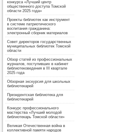
конкурса «Лучший центр
общественного доступа Томской
области 2025 года»
Проекты библиотек как инструмент
в системе патриотического
воспитания гражданина:
электронный сборник материалов
Совет директоров государственных
муниципальных библиотек Томской
области
Обзор статей из профессиональных
журналов, поступивших в кабинет
библиотековедения в III квартале
2025 года
Обзорная экскурсия для школьных
библиотекарей
Президентская библиотека для
библиотекарей
Конкурс профессионального
мастерства «Лучший молодой
библиотекарь Томской области»
Великая Отечественная война в
коллективной памяти народов