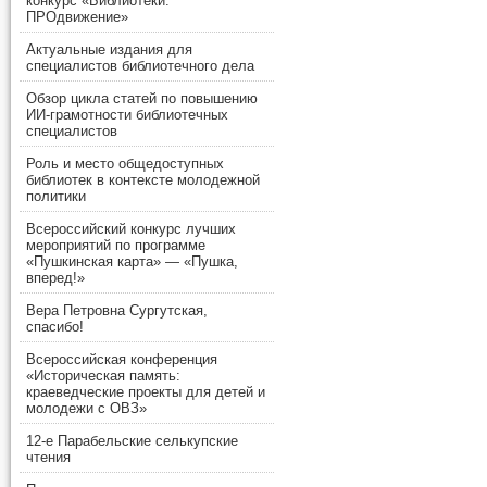
конкурс «Библиотеки.
ПРОдвижение»
Актуальные издания для
специалистов библиотечного дела
Обзор цикла статей по повышению
ИИ-грамотности библиотечных
специалистов
Роль и место общедоступных
библиотек в контексте молодежной
политики
Всероссийский конкурс лучших
мероприятий по программе
«Пушкинская карта» — «Пушка,
вперед!»
Вера Петровна Сургутская,
спасибо!
Всероссийская конференция
«Историческая память:
краеведческие проекты для детей и
молодежи с ОВЗ»
12-е Парабельские селькупские
чтения