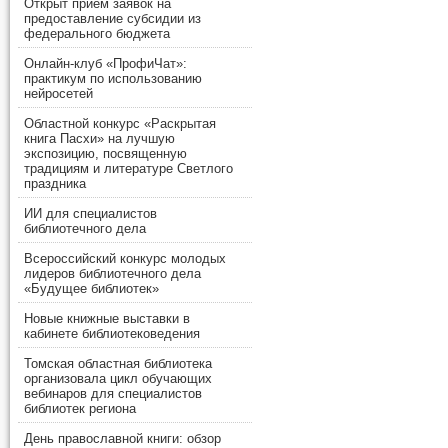
Открыт прием заявок на
предоставление субсидии из
федерального бюджета
Онлайн-клуб «ПрофиЧат»:
практикум по использованию
нейросетей
Областной конкурс «Раскрытая
книга Пасхи» на лучшую
экспозицию, посвященную
традициям и литературе Светлого
праздника
ИИ для специалистов
библиотечного дела
Всероссийский конкурс молодых
лидеров библиотечного дела
«Будущее библиотек»
Новые книжные выставки в
кабинете библиотековедения
Томская областная библиотека
организовала цикл обучающих
вебинаров для специалистов
библиотек региона
День православной книги: обзор