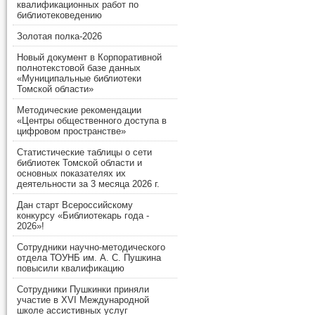
квалификационных работ по
библиотековедению
Золотая полка-2026
Новый документ в Корпоративной
полнотекстовой базе данных
«Муниципальные библиотеки
Томской области»
Методические рекомендации
«Центры общественного доступа в
цифровом пространстве»
Статистические таблицы о сети
библиотек Томской области и
основных показателях их
деятельности за 3 месяца 2026 г.
Дан старт Всероссийскому
конкурсу «Библиотекарь года -
2026»!
Сотрудники научно-методического
отдела ТОУНБ им. А. С. Пушкина
повысили квалификацию
Сотрудники Пушкинки приняли
участие в XVI Международной
школе ассистивных услуг