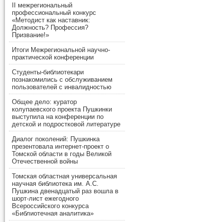
II межрегиональный
профессиональный конкурс
«Методист как наставник:
Должность? Профессия?
Призвание!»
Итоги Межрегиональной научно-
практической конференции
Студенты-библиотекари
познакомились с обслуживанием
пользователей с инвалидностью
Общее дело: куратор
колупаевского проекта Пушкинки
выступила на конференции по
детской и подростковой литературе
Диалог поколений: Пушкинка
презентовала интернет-проект о
Томской области в годы Великой
Отечественной войны
Томская областная универсальная
научная библиотека им. А.С.
Пушкина двенадцатый раз вошла в
шорт-лист ежегодного
Всероссийского конкурса
«Библиотечная аналитика»