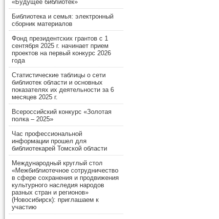
«Будущее библиотек»
Библиотека и семья: электронный
сборник материалов
Фонд президентских грантов с 1
сентября 2025 г. начинает прием
проектов на первый конкурс 2026
года
Статистические таблицы о сети
библиотек области и основных
показателях их деятельности за 6
месяцев 2025 г.
Всероссийский конкурс «Золотая
полка – 2025»
Час профессиональной
информации прошел для
библиотекарей Томской области
Международный круглый стол
«Межбиблиотечное сотрудничество
в сфере сохранения и продвижения
культурного наследия народов
разных стран и регионов»
(Новосибирск): приглашаем к
участию