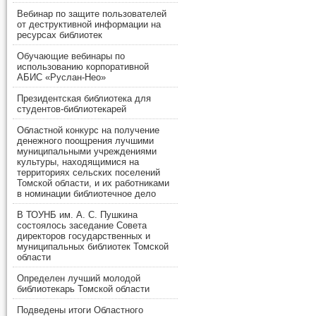
Вебинар по защите пользователей
от деструктивной информации на
ресурсах библиотек
Обучающие вебинары по
использованию корпоративной
АБИС «Руслан-Нео»
Президентская библиотека для
студентов-библиотекарей
Областной конкурс на получение
денежного поощрения лучшими
муниципальными учреждениями
культуры, находящимися на
территориях сельских поселений
Томской области, и их работниками
в номинации библиотечное дело
В ТОУНБ им. А. С. Пушкина
состоялось заседание Совета
директоров государственных и
муниципальных библиотек Томской
области
Определен лучший молодой
библиотекарь Томской области
Подведены итоги Областного