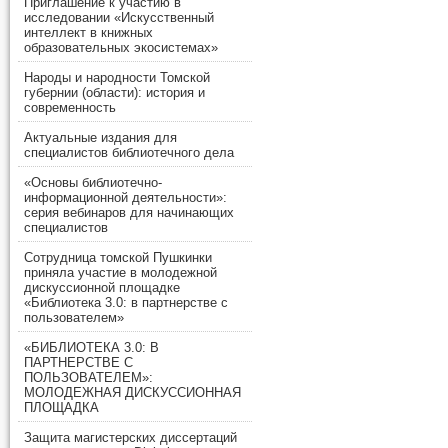
Приглашение к участию в
исследовании «Искусственный
интеллект в книжных
образовательных экосистемах»
Народы и народности Томской
губернии (области): история и
современность
Актуальные издания для
специалистов библиотечного дела
«Основы библиотечно-
информационной деятельности»:
серия вебинаров для начинающих
специалистов
Сотрудница томской Пушкинки
приняла участие в молодежной
дискуссионной площадке
«Библиотека 3.0: в партнерстве с
пользователем»
«БИБЛИОТЕКА 3.0: В
ПАРТНЕРСТВЕ С
ПОЛЬЗОВАТЕЛЕМ»:
МОЛОДЕЖНАЯ ДИСКУССИОННАЯ
ПЛОЩАДКА
Защита магистерских диссертаций