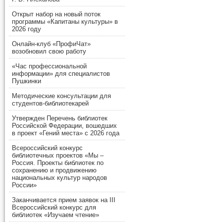
Открыт набор на новый поток
программы «Капитаны культуры» в
2026 году
Онлайн-клуб «ПрофиЧат»
возобновил свою работу
«Час профессиональной
информации» для специалистов
Пушкинки
Методические консультации для
студентов-библиотекарей
Утвержден Перечень библиотек
Российской Федерации, вошедших
в проект «Гений места» с 2026 года
Всероссийский конкурс
библиотечных проектов «Мы –
Россия. Проекты библиотек по
сохранению и продвижению
национальных культур народов
России»
Заканчивается прием заявок на III
Всероссийский конкурс для
библиотек «Изучаем чтение»