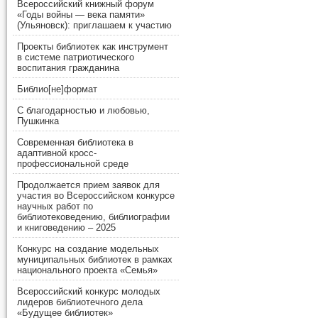
Всероссийский книжный форум
«Годы войны — века памяти»
(Ульяновск): приглашаем к участию
Проекты библиотек как инструмент
в системе патриотического
воспитания гражданина
Библио[не]формат
С благодарностью и любовью,
Пушкинка
Современная библиотека в
адаптивной кросс-
профессиональной среде
Продолжается прием заявок для
участия во Всероссийском конкурсе
научных работ по
библиотековедению, библиографии
и книговедению – 2025
Конкурс на создание модельных
муниципальных библиотек в рамках
национального проекта «Семья»
Всероссийский конкурс молодых
лидеров библиотечного дела
«Будущее библиотек»