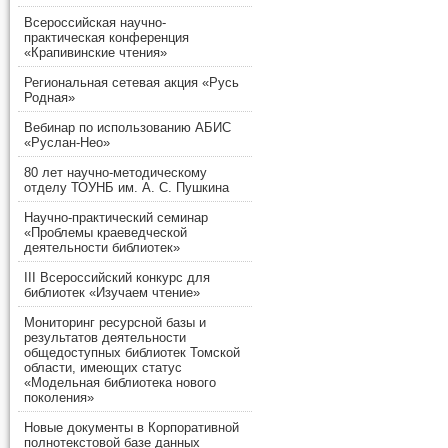
Всероссийская научно-
практическая конференция
«Крапивинские чтения»
Региональная сетевая акция «Русь
Родная»
Вебинар по использованию АБИС
«Руслан-Нео»
80 лет научно-методическому
отделу ТОУНБ им. А. С. Пушкина
Научно-практический семинар
«Проблемы краеведческой
деятельности библиотек»
III Всероссийский конкурс для
библиотек «Изучаем чтение»
Мониторинг ресурсной базы и
результатов деятельности
общедоступных библиотек Томской
области, имеющих статус
«Модельная библиотека нового
поколения»
Новые документы в Корпоративной
полнотекстовой базе данных