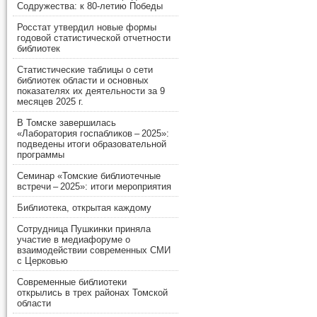
Содружества: к 80-летию Победы
Росстат утвердил новые формы
годовой статистической отчетности
библиотек
Статистические таблицы о сети
библиотек области и основных
показателях их деятельности за 9
месяцев 2025 г.
В Томске завершилась
«Лаборатория госпабликов – 2025»:
подведены итоги образовательной
программы
Семинар «Томские библиотечные
встречи – 2025»: итоги мероприятия
Библиотека, открытая каждому
Сотрудница Пушкинки приняла
участие в медиафоруме о
взаимодействии современных СМИ
с Церковью
Современные библиотеки
открылись в трех районах Томской
области