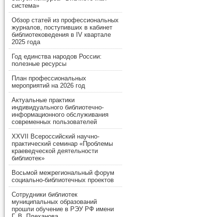
система»
Обзор статей из профессиональных
журналов, поступивших в кабинет
библиотековедения в IV квартале
2025 года
Год единства народов России:
полезные ресурсы
План профессиональных
мероприятий на 2026 год
Актуальные практики
индивидуального библиотечно-
информационного обслуживания
современных пользователей
XXVII Всероссийский научно-
практический семинар «Проблемы
краеведческой деятельности
библиотек»
Восьмой межрегиональный форум
социально-библиотечных проектов
Сотрудники библиотек
муниципальных образований
прошли обучение в РЭУ РФ имени
Г. В. Плеханова