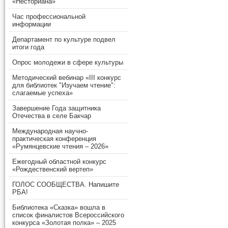
«Несториана»
Час профессиональной
информации
Департамент по культуре подвел
итоги года
Опрос молодежи в сфере культуры
Методический вебинар «III конкурс
для библиотек "Изучаем чтение":
слагаемые успеха»
Завершение Года защитника
Отечества в селе Бакчар
Международная научно-
практическая конференция
«Румянцевские чтения – 2026»
Ежегодный областной конкурс
«Рождественский вертеп»
ГОЛОС СООБЩЕСТВА. Напишите
РБА!
Библиотека «Сказка» вошла в
список финалистов Всероссийского
конкурса «Золотая полка» – 2025