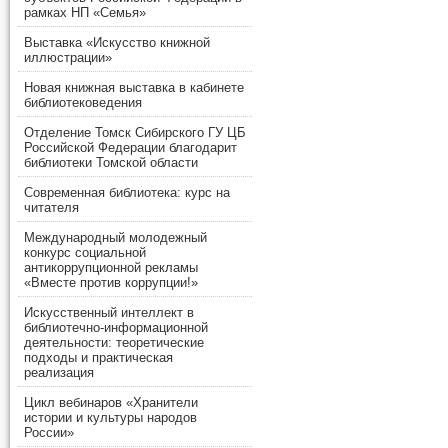
рамках НП «Семья»
Выставка «Искусство книжной
иллюстрации»
Новая книжная выставка в кабинете
библиотековедения
Отделение Томск Сибирского ГУ ЦБ
Российской Федерации благодарит
библиотеки Томской области
Современная библиотека: курс на
читателя
Международный молодежный
конкурс социальной
антикоррупционной рекламы
«Вместе против коррупции!»
Искусственный интеллект в
библиотечно-информационной
деятельности: теоретические
подходы и практическая
реализация
Цикл вебинаров «Хранители
истории и культуры народов
России»