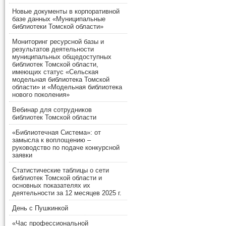
Новые документы в корпоративной
базе данных «Муниципальные
библиотеки Томской области»
Мониторинг ресурсной базы и
результатов деятельности
муниципальных общедоступных
библиотек Томской области,
имеющих статус «Сельская
модельная библиотека Томской
области» и «Модельная библиотека
нового поколения»
Вебинар для сотрудников
библиотек Томской области
«Библиотечная Система»: от
замысла к воплощению –
руководство по подаче конкурсной
заявки
Статистические таблицы о сети
библиотек Томской области и
основных показателях их
деятельности за 12 месяцев 2025 г.
День с Пушкинкой
«Час профессиональной