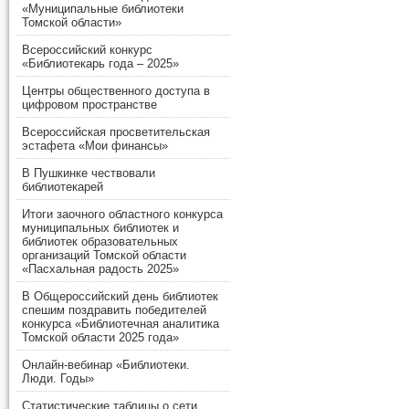
«Муниципальные библиотеки
Томской области»
Всероссийский конкурс
«Библиотекарь года – 2025»
Центры общественного доступа в
цифровом пространстве
Всероссийская просветительская
эстафета «Мои финансы»
В Пушкинке чествовали
библиотекарей
Итоги заочного областного конкурса
муниципальных библиотек и
библиотек образовательных
организаций Томской области
«Пасхальная радость 2025»
В Общероссийский день библиотек
спешим поздравить победителей
конкурса «Библиотечная аналитика
Томской области 2025 года»
Онлайн-вебинар «Библиотеки.
Люди. Годы»
Статистические таблицы о сети