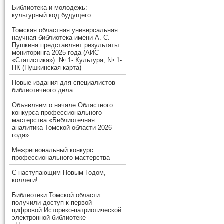
Библиотека и молодежь:
культурный код будущего
Томская областная универсальная
научная библиотека имени А. С.
Пушкина представляет результаты
мониторинга 2025 года (АИС
«Статистика»): № 1- Культура, № 1-
ПК (Пушкинская карта)
Новые издания для специалистов
библиотечного дела
Объявляем о начале Областного
конкурса профессионального
мастерства «Библиотечная
аналитика Томской области 2026
года»
Межрегиональный конкурс
профессионального мастерства
С наступающим Новым Годом,
коллеги!
Библиотеки Томской области
получили доступ к первой
цифровой Историко-патриотической
электронной библиотеке