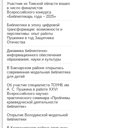
Участник из Томской области вошел
в число финалистов
Всероссийского конкурса
«Библиотекарь года – 2025»
Библиотеки в эпоху цифровой
трансформации: возможности и
перспективы: опыт работы
Пушкинки в год Защитника
Отечества
Динамика библиотечно-
информационного обеспечения
образования, науки и культуры
В Бакчарском районе открылась
современная модельная библиотека
для детей
Об участии специалиста ТОУНБ им.
А. С. Пушкина в работе XXVI
Всероссийского научно-
практического семинара «Проблемы
краеведческой деятельности
библиотек»
Открытие Володинской модельной
библиотеки
В Колпашевском районе открылась