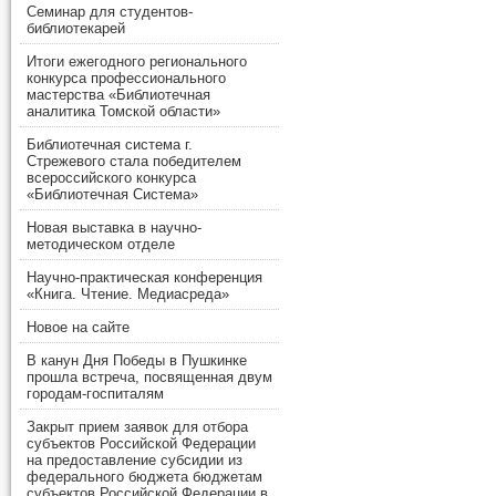
Семинар для студентов-
библиотекарей
Итоги ежегодного регионального
конкурса профессионального
мастерства «Библиотечная
аналитика Томской области»
Библиотечная система г.
Стрежевого стала победителем
всероссийского конкурса
«Библиотечная Система»
Новая выставка в научно-
методическом отделе
Научно-практическая конференция
«Книга. Чтение. Медиасреда»
Новое на сайте
В канун Дня Победы в Пушкинке
прошла встреча, посвященная двум
городам-госпиталям
Закрыт прием заявок для отбора
субъектов Российской Федерации
на предоставление субсидии из
федерального бюджета бюджетам
субъектов Российской Федерации в