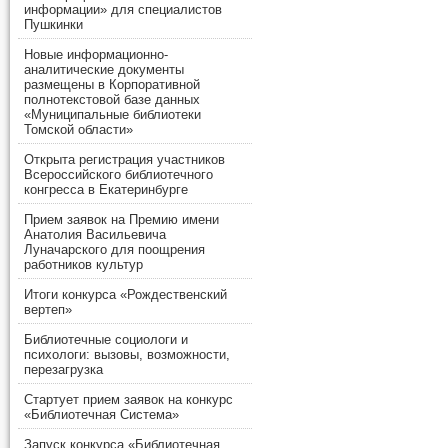
информации» для специалистов
Пушкинки
Новые информационно-
аналитические документы
размещены в Корпоративной
полнотекстовой базе данных
«Муниципальные библиотеки
Томской области»
Открыта регистрация участников
Всероссийского библиотечного
конгресса в Екатеринбурге
Прием заявок на Премию имени
Анатолия Васильевича
Луначарского для поощрения
работников культур
Итоги конкурса «Рождественский
вертеп»
Библиотечные социологи и
психологи: вызовы, возможности,
перезагрузка
Стартует прием заявок на конкурс
«Библиотечная Система»
Запуск конкурса «Библиотечная