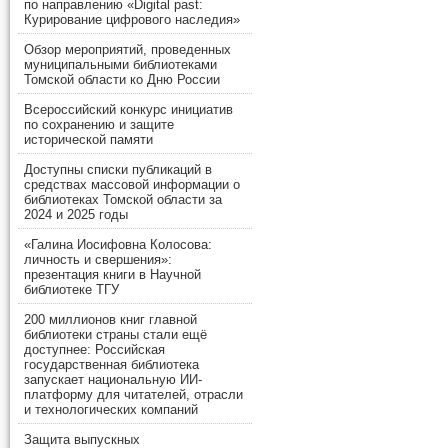
по направлению «Digital past:
Курирование цифрового наследия»
Обзор мероприятий, проведенных
муниципальными библиотеками
Томской области ко Дню России
Всероссийский конкурс инициатив
по сохранению и защите
исторической памяти
Доступны списки публикаций в
средствах массовой информации о
библиотеках Томской области за
2024 и 2025 годы
«Галина Иосифовна Колосова:
личность и свершения»:
презентация книги в Научной
библиотеке ТГУ
200 миллионов книг главной
библиотеки страны стали ещё
доступнее: Российская
государственная библиотека
запускает национальную ИИ-
платформу для читателей, отрасли
и технологических компаний
Защита выпускных