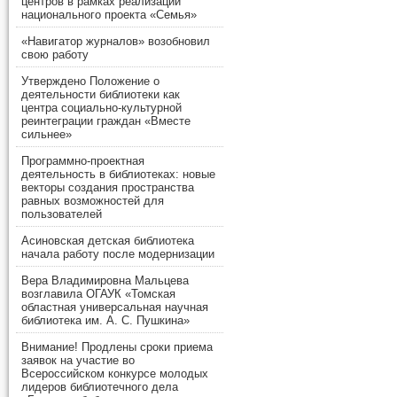
центров в рамках реализации
национального проекта «Семья»
«Навигатор журналов» возобновил
свою работу
Утверждено Положение о
деятельности библиотеки как
центра социально-культурной
реинтеграции граждан «Вместе
сильнее»
Программно-проектная
деятельность в библиотеках: новые
векторы создания пространства
равных возможностей для
пользователей
Асиновская детская библиотека
начала работу после модернизации
Вера Владимировна Мальцева
возглавила ОГАУК «Томская
областная универсальная научная
библиотека им. А. С. Пушкина»
Внимание! Продлены сроки приема
заявок на участие во
Всероссийском конкурсе молодых
лидеров библиотечного дела