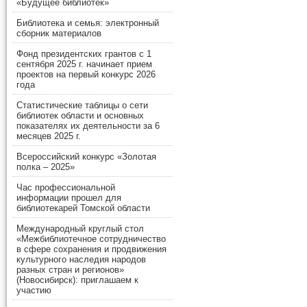
«Будущее библиотек»
Библиотека и семья: электронный
сборник материалов
Фонд президентских грантов с 1
сентября 2025 г. начинает прием
проектов на первый конкурс 2026
года
Статистические таблицы о сети
библиотек области и основных
показателях их деятельности за 6
месяцев 2025 г.
Всероссийский конкурс «Золотая
полка – 2025»
Час профессиональной
информации прошел для
библиотекарей Томской области
Международный круглый стол
«Межбиблиотечное сотрудничество
в сфере сохранения и продвижения
культурного наследия народов
разных стран и регионов»
(Новосибирск): приглашаем к
участию