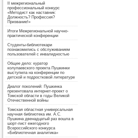
II межрегиональный
профессиональный конкурс
«Методист как наставник:
Должность? Профессия?
Призвание!»
Итоги Межрегиональной научно-
практической конференции
Студенты-библиотекари
познакомились с обслуживанием
пользователей с инвалидностью
Общее дело: куратор
колупаевского проекта Пушкинки
выступила на конференции по
детской и подростковой литературе
Диалог поколений: Пушкинка
презентовала интернет-проект о
Томской области в годы Великой
Отечественной войны
Томская областная универсальная
научная библиотека им. А.С.
Пушкина двенадцатый раз вошла в
шорт-лист ежегодного
Всероссийского конкурса
«Библиотечная аналитика»