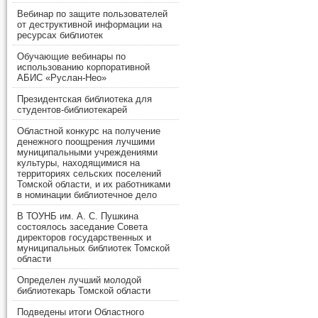
Вебинар по защите пользователей
от деструктивной информации на
ресурсах библиотек
Обучающие вебинары по
использованию корпоративной
АБИС «Руслан-Нео»
Президентская библиотека для
студентов-библиотекарей
Областной конкурс на получение
денежного поощрения лучшими
муниципальными учреждениями
культуры, находящимися на
территориях сельских поселений
Томской области, и их работниками
в номинации библиотечное дело
В ТОУНБ им. А. С. Пушкина
состоялось заседание Совета
директоров государственных и
муниципальных библиотек Томской
области
Определен лучший молодой
библиотекарь Томской области
Подведены итоги Областного