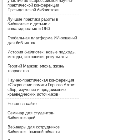
участие во всероссийской научно-
практической конференции
Президентской библиотеки
Лучшие практики работы в
библиотеке с детьми с
инвалидностью и ОВЗ
Глобальная платформа ИИ-решений
для библиотек
История библиотек: новые подходы,
методы, источники, результаты
Георгий Марков: эпоха, жизнь,
творчество
Научно-практическая конференция
«Сохранение памяти Горного Алтая:
сбор, изучение и продвижение
краеведческих источников»
Новое на сайте
Семинар для студентов-
библиотекарей
Вебинары для сотрудников
библиотек Томской области