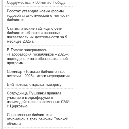
Содружества: к 80-летию Победы
Росстат утвердил новые формы
годовой статистической отчетности
библиотек
Статистические таблицы о сети
библиотек области и основных
показателях их деятельности за 9
месяцев 2025 г.
В Томске завершилась
«Лаборатория госпабликов – 2025»:
подведены итоги образовательной
программы
Семинар «Томские библиотечные
встречи – 2025»: итоги мероприятия
Библиотека, открытая каждому
Сотрудница Пушкинки приняла
участие в медиафоруме о
взаимодействии современных СМИ
с Церковью
Современные библиотеки
открылись в трех районах Томской
области