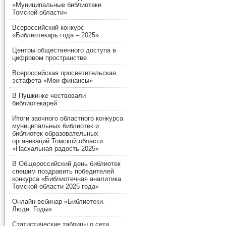
«Муниципальные библиотеки
Томской области»
Всероссийский конкурс
«Библиотекарь года – 2025»
Центры общественного доступа в
цифровом пространстве
Всероссийская просветительская
эстафета «Мои финансы»
В Пушкинке чествовали
библиотекарей
Итоги заочного областного конкурса
муниципальных библиотек и
библиотек образовательных
организаций Томской области
«Пасхальная радость 2025»
В Общероссийский день библиотек
спешим поздравить победителей
конкурса «Библиотечная аналитика
Томской области 2025 года»
Онлайн-вебинар «Библиотеки.
Люди. Годы»
Статистические таблицы о сети