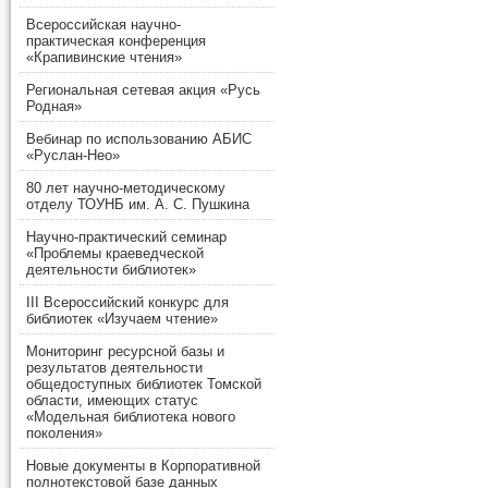
Всероссийская научно-
практическая конференция
«Крапивинские чтения»
Региональная сетевая акция «Русь
Родная»
Вебинар по использованию АБИС
«Руслан-Нео»
80 лет научно-методическому
отделу ТОУНБ им. А. С. Пушкина
Научно-практический семинар
«Проблемы краеведческой
деятельности библиотек»
III Всероссийский конкурс для
библиотек «Изучаем чтение»
Мониторинг ресурсной базы и
результатов деятельности
общедоступных библиотек Томской
области, имеющих статус
«Модельная библиотека нового
поколения»
Новые документы в Корпоративной
полнотекстовой базе данных