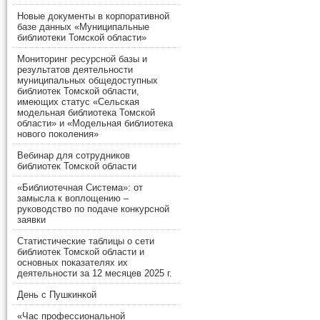
Новые документы в корпоративной
базе данных «Муниципальные
библиотеки Томской области»
Мониторинг ресурсной базы и
результатов деятельности
муниципальных общедоступных
библиотек Томской области,
имеющих статус «Сельская
модельная библиотека Томской
области» и «Модельная библиотека
нового поколения»
Вебинар для сотрудников
библиотек Томской области
«Библиотечная Система»: от
замысла к воплощению –
руководство по подаче конкурсной
заявки
Статистические таблицы о сети
библиотек Томской области и
основных показателях их
деятельности за 12 месяцев 2025 г.
День с Пушкинкой
«Час профессиональной