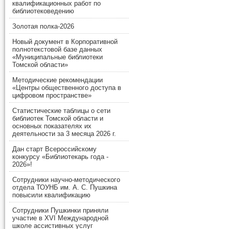
квалификационных работ по
библиотековедению
Золотая полка-2026
Новый документ в Корпоративной
полнотекстовой базе данных
«Муниципальные библиотеки
Томской области»
Методические рекомендации
«Центры общественного доступа в
цифровом пространстве»
Статистические таблицы о сети
библиотек Томской области и
основных показателях их
деятельности за 3 месяца 2026 г.
Дан старт Всероссийскому
конкурсу «Библиотекарь года -
2026»!
Сотрудники научно-методического
отдела ТОУНБ им. А. С. Пушкина
повысили квалификацию
Сотрудники Пушкинки приняли
участие в XVI Международной
школе ассистивных услуг