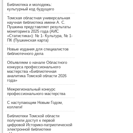
Библиотека и молодежь:
культурный код будущего
Томская областная универсальная
научная библиотека имени А. С.
Пушкина представляет результаты
мониторинга 2025 года (АИС
«Статистика»): № 1- Культура, № 1-
ПК (Пушкинская карта)
Новые издания для специалистов
библиотечного дела
Объявляем о начале Областного
конкурса профессионального
мастерства «Библиотечная
аналитика Томской области 2026
года»
Межрегиональный конкурс
профессионального мастерства
С наступающим Новым Годом,
коллеги!
Библиотеки Томской области
получили доступ к первой
цифровой Историко-патриотической
электронной библиотеке