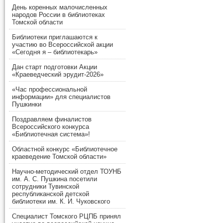
День коренных малочисленных
народов России в библиотеках
Томской области
Библиотеки приглашаются к
участию во Всероссийской акции
«Сегодня я – библиотекарь»
Дан старт подготовки Акции
«Краеведческий эрудит-2026»
«Час профессиональной
информации» для специалистов
Пушкинки
Поздравляем финалистов
Всероссийского конкурса
«Библиотечная система»!
Областной конкурс «Библиотечное
краеведение Томской области»
Научно-методический отдел ТОУНБ
им. А. С. Пушкина посетили
сотрудники Тувинской
республиканской детской
библиотеки им. К. И. Чуковского
Специалист Томского РЦПБ принял