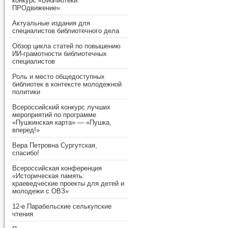
конкурс «Библиотеки.
ПРОдвижение»
Актуальные издания для
специалистов библиотечного дела
Обзор цикла статей по повышению
ИИ-грамотности библиотечных
специалистов
Роль и место общедоступных
библиотек в контексте молодежной
политики
Всероссийский конкурс лучших
мероприятий по программе
«Пушкинская карта» — «Пушка,
вперед!»
Вера Петровна Сургутская,
спасибо!
Всероссийская конференция
«Историческая память:
краеведческие проекты для детей и
молодежи с ОВЗ»
12-е Парабельские селькупские
чтения