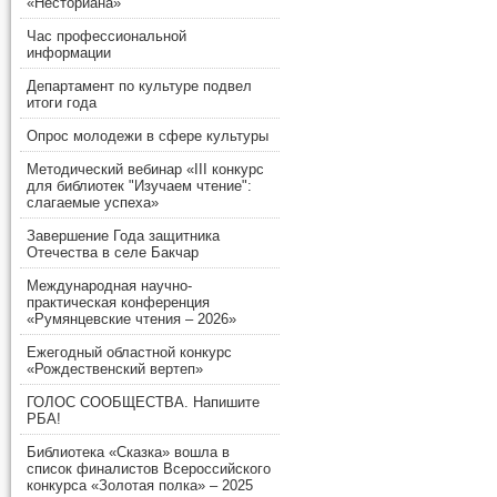
«Несториана»
Час профессиональной
информации
Департамент по культуре подвел
итоги года
Опрос молодежи в сфере культуры
Методический вебинар «III конкурс
для библиотек "Изучаем чтение":
слагаемые успеха»
Завершение Года защитника
Отечества в селе Бакчар
Международная научно-
практическая конференция
«Румянцевские чтения – 2026»
Ежегодный областной конкурс
«Рождественский вертеп»
ГОЛОС СООБЩЕСТВА. Напишите
РБА!
Библиотека «Сказка» вошла в
список финалистов Всероссийского
конкурса «Золотая полка» – 2025