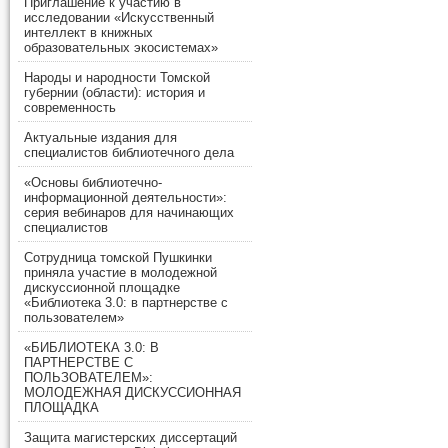
Приглашение к участию в
исследовании «Искусственный
интеллект в книжных
образовательных экосистемах»
Народы и народности Томской
губернии (области): история и
современность
Актуальные издания для
специалистов библиотечного дела
«Основы библиотечно-
информационной деятельности»:
серия вебинаров для начинающих
специалистов
Сотрудница томской Пушкинки
приняла участие в молодежной
дискуссионной площадке
«Библиотека 3.0: в партнерстве с
пользователем»
«БИБЛИОТЕКА 3.0: В
ПАРТНЕРСТВЕ С
ПОЛЬЗОВАТЕЛЕМ»:
МОЛОДЕЖНАЯ ДИСКУССИОННАЯ
ПЛОЩАДКА
Защита магистерских диссертаций