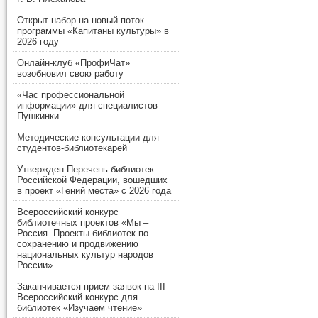
Открыт набор на новый поток
программы «Капитаны культуры» в
2026 году
Онлайн-клуб «ПрофиЧат»
возобновил свою работу
«Час профессиональной
информации» для специалистов
Пушкинки
Методические консультации для
студентов-библиотекарей
Утвержден Перечень библиотек
Российской Федерации, вошедших
в проект «Гений места» с 2026 года
Всероссийский конкурс
библиотечных проектов «Мы –
Россия. Проекты библиотек по
сохранению и продвижению
национальных культур народов
России»
Заканчивается прием заявок на III
Всероссийский конкурс для
библиотек «Изучаем чтение»