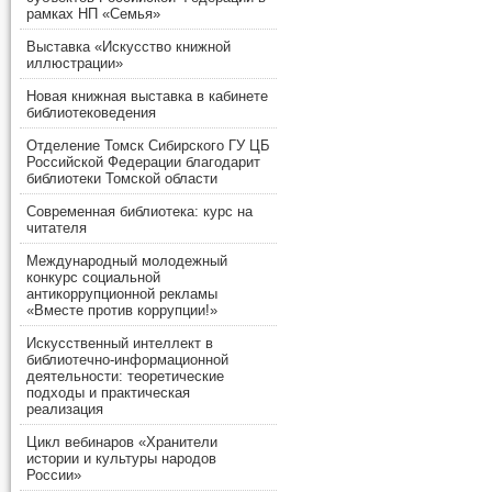
рамках НП «Семья»
Выставка «Искусство книжной
иллюстрации»
Новая книжная выставка в кабинете
библиотековедения
Отделение Томск Сибирского ГУ ЦБ
Российской Федерации благодарит
библиотеки Томской области
Современная библиотека: курс на
читателя
Международный молодежный
конкурс социальной
антикоррупционной рекламы
«Вместе против коррупции!»
Искусственный интеллект в
библиотечно-информационной
деятельности: теоретические
подходы и практическая
реализация
Цикл вебинаров «Хранители
истории и культуры народов
России»