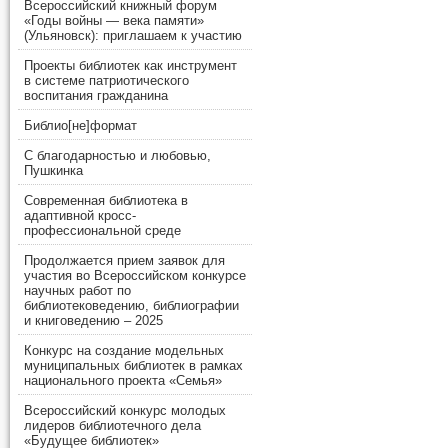
Всероссийский книжный форум
«Годы войны — века памяти»
(Ульяновск): приглашаем к участию
Проекты библиотек как инструмент
в системе патриотического
воспитания гражданина
Библио[не]формат
С благодарностью и любовью,
Пушкинка
Современная библиотека в
адаптивной кросс-
профессиональной среде
Продолжается прием заявок для
участия во Всероссийском конкурсе
научных работ по
библиотековедению, библиографии
и книговедению – 2025
Конкурс на создание модельных
муниципальных библиотек в рамках
национального проекта «Семья»
Всероссийский конкурс молодых
лидеров библиотечного дела
«Будущее библиотек»