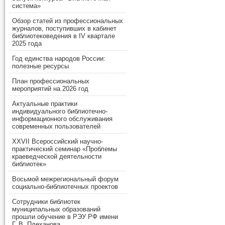
система»
Обзор статей из профессиональных
журналов, поступивших в кабинет
библиотековедения в IV квартале
2025 года
Год единства народов России:
полезные ресурсы
План профессиональных
мероприятий на 2026 год
Актуальные практики
индивидуального библиотечно-
информационного обслуживания
современных пользователей
XXVII Всероссийский научно-
практический семинар «Проблемы
краеведческой деятельности
библиотек»
Восьмой межрегиональный форум
социально-библиотечных проектов
Сотрудники библиотек
муниципальных образований
прошли обучение в РЭУ РФ имени
Г. В. Плеханова