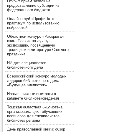
Открыт прием заявок на
предоставление субсидии из
федерального бюджета
Онлайн-клуб «ПрофиЧат»:
практикум по использованию
нейросетей
Областной конкурс «Раскрытая
книга Пасхи» на лучшую
экспозицию, посвященную
традициям и литературе Светлого
праздника
ИИ для специалистов
библиотечного дела
Всероссийский конкурс молодых
лидеров библиотечного дела
«Будущее библиотек»
Новые книжные выставки в
кабинете библиотековедения
Томская областная библиотека
организовала цикл обучающих
вебинаров для специалистов
библиотек региона
День православной книги: обзор