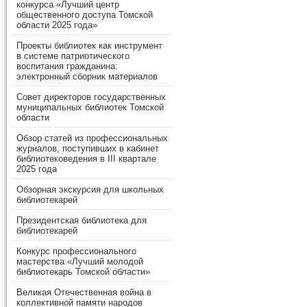
конкурса «Лучший центр
общественного доступа Томской
области 2025 года»
Проекты библиотек как инструмент
в системе патриотического
воспитания гражданина:
электронный сборник материалов
Совет директоров государственных
муниципальных библиотек Томской
области
Обзор статей из профессиональных
журналов, поступивших в кабинет
библиотековедения в III квартале
2025 года
Обзорная экскурсия для школьных
библиотекарей
Президентская библиотека для
библиотекарей
Конкурс профессионального
мастерства «Лучший молодой
библиотекарь Томской области»
Великая Отечественная война в
коллективной памяти народов