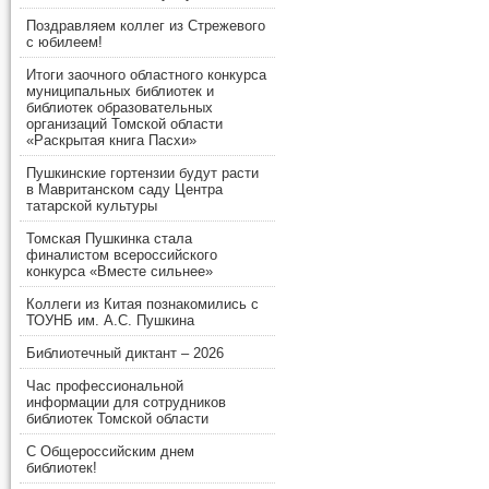
Поздравляем коллег из Стрежевого
с юбилеем!
Итоги заочного областного конкурса
муниципальных библиотек и
библиотек образовательных
организаций Томской области
«Раскрытая книга Пасхи»
Пушкинские гортензии будут расти
в Мавританском саду Центра
татарской культуры
Томская Пушкинка стала
финалистом всероссийского
конкурса «Вместе сильнее»
Коллеги из Китая познакомились с
ТОУНБ им. А.С. Пушкина
Библиотечный диктант – 2026
Час профессиональной
информации для сотрудников
библиотек Томской области
С Общероссийским днем
библиотек!