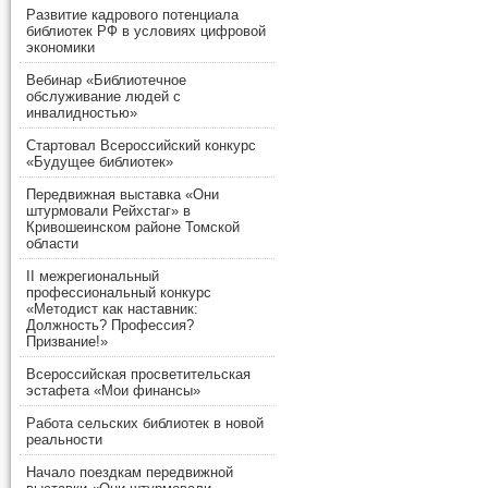
Развитие кадрового потенциала
библиотек РФ в условиях цифровой
экономики
Вебинар «Библиотечное
обслуживание людей с
инвалидностью»
Стартовал Всероссийский конкурс
«Будущее библиотек»
Передвижная выставка «Они
штурмовали Рейхстаг» в
Кривошеинском районе Томской
области
II межрегиональный
профессиональный конкурс
«Методист как наставник:
Должность? Профессия?
Призвание!»
Всероссийская просветительская
эстафета «Мои финансы»
Работа сельских библиотек в новой
реальности
Начало поездкам передвижной