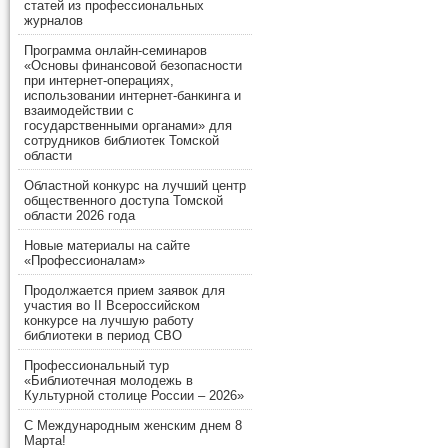
статей из профессиональных
журналов
Программа онлайн-семинаров
«Основы финансовой безопасности
при интернет-операциях,
использовании интернет-банкинга и
взаимодействии с
государственными органами» для
сотрудников библиотек Томской
области
Областной конкурс на лучший центр
общественного доступа Томской
области 2026 года
Новые материалы на сайте
«Профессионалам»
Продолжается прием заявок для
участия во II Всероссийском
конкурсе на лучшую работу
библиотеки в период СВО
Профессиональный тур
«Библиотечная молодежь в
Культурной столице России – 2026»
С Международным женским днем 8
Марта!