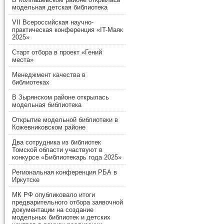
модельная детская библиотека
VII Всероссийская научно-
практическая конференция «IT-Маяк
2025»
Старт отбора в проект «Гений
места»
Менеджмент качества в
библиотеках
В Зырянском районе открылась
модельная библиотека
Открытие модельной библиотеки в
Кожевниковском районе
Два сотрудника из библиотек
Томской области участвуют в
конкурсе «Библиотекарь года 2025»
Региональная конференция РБА в
Иркутске
МК РФ опубликовало итоги
предварительного отбора заявочной
документации на создание
модельных библиотек и детских