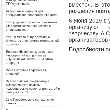
конкурс «Библиотеки.
вместе». В эт
ПРОдвижение»
рождения поэта
Актуальные издания для
специалистов библиотечного дела
6 июня 2019 г.
Обзор цикла статей по повышению
организуют 
ИИ-грамотности библиотечных
специалистов
творчеству А.С
Роль и место общедоступных
организаторов 
библиотек в контексте молодежной
политики
Подробности о
Всероссийский конкурс лучших
мероприятий по программе
«Пушкинская карта» — «Пушка,
вперед!»
Вера Петровна Сургутская,
спасибо!
Всероссийская конференция
«Историческая память:
краеведческие проекты для детей и
молодежи с ОВЗ»
12-е Парабельские селькупские
чтения