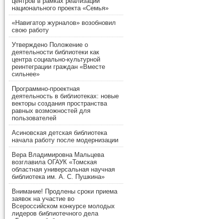
центров в рамках реализации
национального проекта «Семья»
«Навигатор журналов» возобновил
свою работу
Утверждено Положение о
деятельности библиотеки как
центра социально-культурной
реинтеграции граждан «Вместе
сильнее»
Программно-проектная
деятельность в библиотеках: новые
векторы создания пространства
равных возможностей для
пользователей
Асиновская детская библиотека
начала работу после модернизации
Вера Владимировна Мальцева
возглавила ОГАУК «Томская
областная универсальная научная
библиотека им. А. С. Пушкина»
Внимание! Продлены сроки приема
заявок на участие во
Всероссийском конкурсе молодых
лидеров библиотечного дела