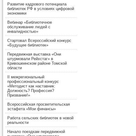
Развитие кадрового потенциала
библиотек РФ в условиях цифровой
экономики
Вебинар «Библиотечное
обслуживание людей с
инвалидностью»
Стартовал Всероссийский конкурс
«Будущее библиотек»
Передвижная выставка «Они
штурмовали Рейхстаг» в
Кривошеинском районе Томской
области
II межрегиональный
профессиональный конкурс
«Методист как наставник:
Должность? Профессия?
Призвание!»
Всероссийская просветительская
эстафета «Мои финансы»
Работа сельских библиотек в новой
реальности
Начало поездкам передвижной