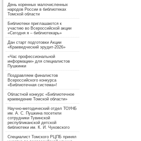
День коренных малочисленных
народов России в библиотеках
Томской области
Библиотеки приглашаются к
участию во Всероссийской акции
«Сегодня я – библиотекарь»
Дан старт подготовки Акции
«Краеведческий эрудит-2026»
«Час профессиональной
информации» для специалистов
Пушкинки
Поздравляем финалистов
Всероссийского конкурса
«Библиотечная система»!
Областной конкурс «Библиотечное
краеведение Томской области»
Научно-методический отдел ТОУНБ
им. А. С. Пушкина посетили
сотрудники Тувинской
республиканской детской
библиотеки им. К. И. Чуковского
Специалист Томского РЦПБ принял