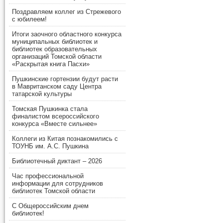
Поздравляем коллег из Стрежевого
с юбилеем!
Итоги заочного областного конкурса
муниципальных библиотек и
библиотек образовательных
организаций Томской области
«Раскрытая книга Пасхи»
Пушкинские гортензии будут расти
в Мавританском саду Центра
татарской культуры
Томская Пушкинка стала
финалистом всероссийского
конкурса «Вместе сильнее»
Коллеги из Китая познакомились с
ТОУНБ им. А.С. Пушкина
Библиотечный диктант – 2026
Час профессиональной
информации для сотрудников
библиотек Томской области
С Общероссийским днем
библиотек!