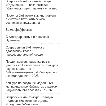
Всероссийский книжный форум
«Годы войны — века памяти»
(Ульяновск): приглашаем к участию
Проекты библиотек как инструмент
в системе патриотического
воспитания гражданина
Библио[не]формат
С благодарностью и любовью,
Пушкинка
Современная библиотека в
адаптивной кросс-
профессиональной среде
Продолжается прием заявок для
участия во Всероссийском конкурсе
научных работ по
библиотековедению, библиографии
и книговедению – 2025
Конкурс на создание модельных
муниципальных библиотек в рамках
национального проекта «Семья»
Всероссийский конкурс молодых
лидеров библиотечного дела
«Будущее библиотек»