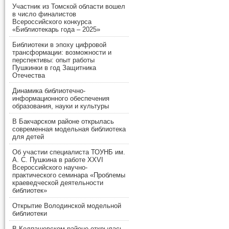
Участник из Томской области вошел
в число финалистов
Всероссийского конкурса
«Библиотекарь года – 2025»
Библиотеки в эпоху цифровой
трансформации: возможности и
перспективы: опыт работы
Пушкинки в год Защитника
Отечества
Динамика библиотечно-
информационного обеспечения
образования, науки и культуры
В Бакчарском районе открылась
современная модельная библиотека
для детей
Об участии специалиста ТОУНБ им.
А. С. Пушкина в работе XXVI
Всероссийского научно-
практического семинара «Проблемы
краеведческой деятельности
библиотек»
Открытие Володинской модельной
библиотеки
В Колпашевском районе открылась