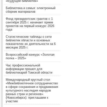
«Будущее библиотек»
Библиотека и семья: электронный
сборник материалов
Фонд президентских грантов с 1
сентября 2025 г. начинает прием
проектов на первый конкурс 2026
года
Статистические таблицы о сети
библиотек области и основных
показателях их деятельности за 6
месяцев 2025 г.
Всероссийский конкурс «Золотая
полка – 2025»
Час профессиональной
информации прошел для
библиотекарей Томской области
Международный круглый стол
«Межбиблиотечное сотрудничество
в сфере сохранения и продвижения
культурного наследия народов
разных стран и регионов»
(Новосибирск): приглашаем к
участию