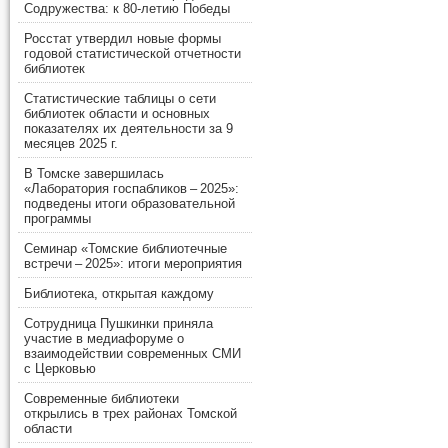
Содружества: к 80-летию Победы
Росстат утвердил новые формы
годовой статистической отчетности
библиотек
Статистические таблицы о сети
библиотек области и основных
показателях их деятельности за 9
месяцев 2025 г.
В Томске завершилась
«Лаборатория госпабликов – 2025»:
подведены итоги образовательной
программы
Семинар «Томские библиотечные
встречи – 2025»: итоги мероприятия
Библиотека, открытая каждому
Сотрудница Пушкинки приняла
участие в медиафоруме о
взаимодействии современных СМИ
с Церковью
Современные библиотеки
открылись в трех районах Томской
области