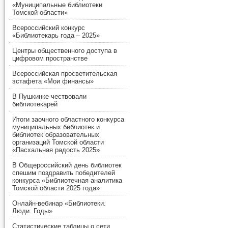
«Муниципальные библиотеки
Томской области»
Всероссийский конкурс
«Библиотекарь года – 2025»
Центры общественного доступа в
цифровом пространстве
Всероссийская просветительская
эстафета «Мои финансы»
В Пушкинке чествовали
библиотекарей
Итоги заочного областного конкурса
муниципальных библиотек и
библиотек образовательных
организаций Томской области
«Пасхальная радость 2025»
В Общероссийский день библиотек
спешим поздравить победителей
конкурса «Библиотечная аналитика
Томской области 2025 года»
Онлайн-вебинар «Библиотеки.
Люди. Годы»
Статистические таблицы о сети