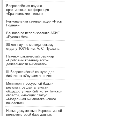
Всероссийская научно-
практическая конференция
«Крапивинские чтения»
Региональная сетевая акция «Русь
Родная»
Вебинар по использованию АБИС
«Руслан-Нео»
80 лет научно-методическому
отделу ТОУНБ им. А. С. Пушкина
Научно-практический семинар
«Проблемы краеведческой
деятельности библиотек»
III Всероссийский конкурс для
библиотек «Изучаем чтение»
Мониторинг ресурсной базы и
результатов деятельности
общедоступных библиотек Томской
области, имеющих статус
«Модельная библиотека нового
поколения»
Новые документы в Корпоративной
полнотекстовой базе данных