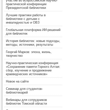
участие во всероссийской научно-
практической конференции
Президентской библиотеки
Лучшие практики работы в
библиотеке с детьми с
инвалидностью и ОВЗ
Глобальная платформа ИИ-решений
для библиотек
История библиотек: новые подходы,
методы, источники, результаты
Георгий Марков: эпоха, жизнь,
творчество
Научно-практическая конференция
«Сохранение памяти Горного Алтая:
сбор, изучение и продвижение
краеведческих источников»
Новое на сайте
Семинар для студентов-
библиотекарей
Вебинары для сотрудников
библиотек Томской области