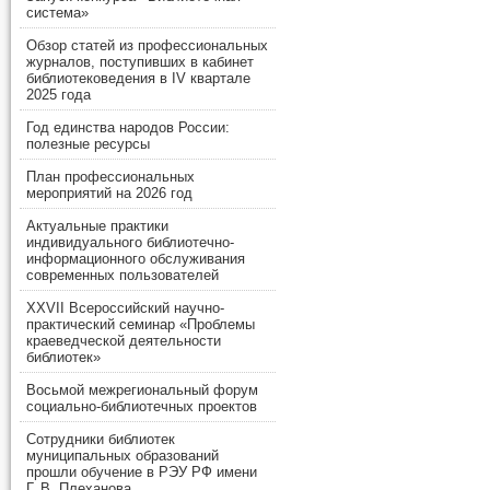
система»
Обзор статей из профессиональных
журналов, поступивших в кабинет
библиотековедения в IV квартале
2025 года
Год единства народов России:
полезные ресурсы
План профессиональных
мероприятий на 2026 год
Актуальные практики
индивидуального библиотечно-
информационного обслуживания
современных пользователей
XXVII Всероссийский научно-
практический семинар «Проблемы
краеведческой деятельности
библиотек»
Восьмой межрегиональный форум
социально-библиотечных проектов
Сотрудники библиотек
муниципальных образований
прошли обучение в РЭУ РФ имени
Г. В. Плеханова