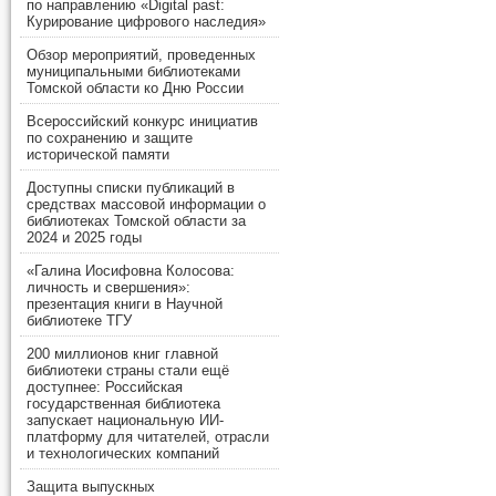
по направлению «Digital past:
Курирование цифрового наследия»
Обзор мероприятий, проведенных
муниципальными библиотеками
Томской области ко Дню России
Всероссийский конкурс инициатив
по сохранению и защите
исторической памяти
Доступны списки публикаций в
средствах массовой информации о
библиотеках Томской области за
2024 и 2025 годы
«Галина Иосифовна Колосова:
личность и свершения»:
презентация книги в Научной
библиотеке ТГУ
200 миллионов книг главной
библиотеки страны стали ещё
доступнее: Российская
государственная библиотека
запускает национальную ИИ-
платформу для читателей, отрасли
и технологических компаний
Защита выпускных