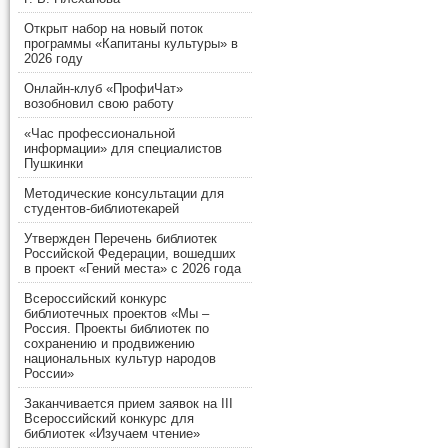
Открыт набор на новый поток
программы «Капитаны культуры» в
2026 году
Онлайн-клуб «ПрофиЧат»
возобновил свою работу
«Час профессиональной
информации» для специалистов
Пушкинки
Методические консультации для
студентов-библиотекарей
Утвержден Перечень библиотек
Российской Федерации, вошедших
в проект «Гений места» с 2026 года
Всероссийский конкурс
библиотечных проектов «Мы –
Россия. Проекты библиотек по
сохранению и продвижению
национальных культур народов
России»
Заканчивается прием заявок на III
Всероссийский конкурс для
библиотек «Изучаем чтение»