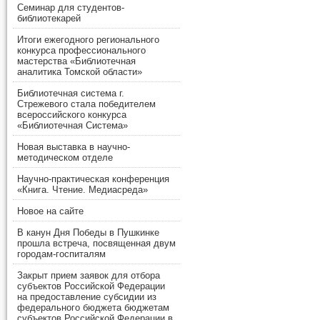
Семинар для студентов-
библиотекарей
Итоги ежегодного регионального
конкурса профессионального
мастерства «Библиотечная
аналитика Томской области»
Библиотечная система г.
Стрежевого стала победителем
всероссийского конкурса
«Библиотечная Система»
Новая выставка в научно-
методическом отделе
Научно-практическая конференция
«Книга. Чтение. Медиасреда»
Новое на сайте
В канун Дня Победы в Пушкинке
прошла встреча, посвященная двум
городам-госпиталям
Закрыт прием заявок для отбора
субъектов Российской Федерации
на предоставление субсидии из
федерального бюджета бюджетам
субъектов Российской Федерации в