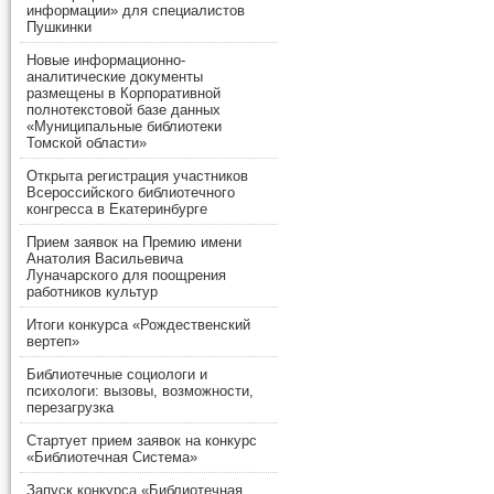
информации» для специалистов
Пушкинки
Новые информационно-
аналитические документы
размещены в Корпоративной
полнотекстовой базе данных
«Муниципальные библиотеки
Томской области»
Открыта регистрация участников
Всероссийского библиотечного
конгресса в Екатеринбурге
Прием заявок на Премию имени
Анатолия Васильевича
Луначарского для поощрения
работников культур
Итоги конкурса «Рождественский
вертеп»
Библиотечные социологи и
психологи: вызовы, возможности,
перезагрузка
Стартует прием заявок на конкурс
«Библиотечная Система»
Запуск конкурса «Библиотечная