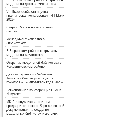
модельная детская библиотека
VII Всероссийская научно-
практическая конференция «IT-Маяк
2025»
Старт отбора в проект «Гений
места»
Менеджмент качества в
библиотеках
В Зырянском районе открылась
модельная библиотека
Открытие модельной библиотеки в
Кожевниковском районе
Два сотрудника из библиотек
Томской области участвуют в
конкурсе «Библиотекарь года 2025»
Региональная конференция РБА в
Иркутске
МК РФ опубликовало итоги
предварительного отбора заявочной
документации на создание
модельных библиотек и детских