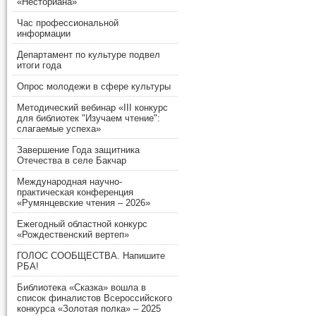
«Несториана»
Час профессиональной
информации
Департамент по культуре подвел
итоги года
Опрос молодежи в сфере культуры
Методический вебинар «III конкурс
для библиотек "Изучаем чтение":
слагаемые успеха»
Завершение Года защитника
Отечества в селе Бакчар
Международная научно-
практическая конференция
«Румянцевские чтения – 2026»
Ежегодный областной конкурс
«Рождественский вертеп»
ГОЛОС СООБЩЕСТВА. Напишите
РБА!
Библиотека «Сказка» вошла в
список финалистов Всероссийского
конкурса «Золотая полка» – 2025