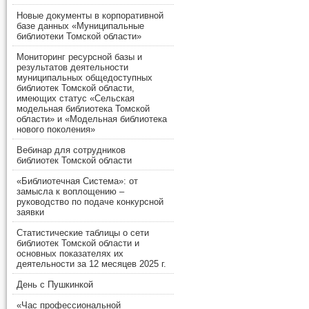
Новые документы в корпоративной
базе данных «Муниципальные
библиотеки Томской области»
Мониторинг ресурсной базы и
результатов деятельности
муниципальных общедоступных
библиотек Томской области,
имеющих статус «Сельская
модельная библиотека Томской
области» и «Модельная библиотека
нового поколения»
Вебинар для сотрудников
библиотек Томской области
«Библиотечная Система»: от
замысла к воплощению –
руководство по подаче конкурсной
заявки
Статистические таблицы о сети
библиотек Томской области и
основных показателях их
деятельности за 12 месяцев 2025 г.
День с Пушкинкой
«Час профессиональной