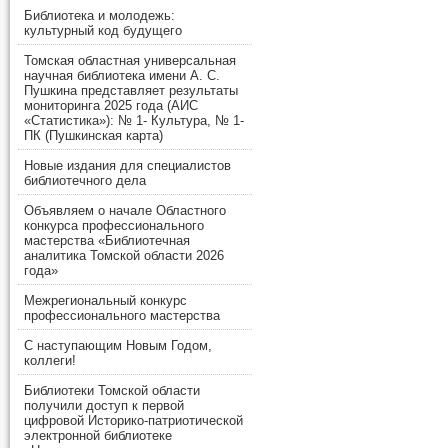
Библиотека и молодежь:
культурный код будущего
Томская областная универсальная
научная библиотека имени А. С.
Пушкина представляет результаты
мониторинга 2025 года (АИС
«Статистика»): № 1- Культура, № 1-
ПК (Пушкинская карта)
Новые издания для специалистов
библиотечного дела
Объявляем о начале Областного
конкурса профессионального
мастерства «Библиотечная
аналитика Томской области 2026
года»
Межрегиональный конкурс
профессионального мастерства
С наступающим Новым Годом,
коллеги!
Библиотеки Томской области
получили доступ к первой
цифровой Историко-патриотической
электронной библиотеке