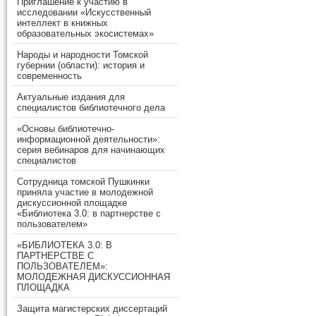
Приглашение к участию в
исследовании «Искусственный
интеллект в книжных
образовательных экосистемах»
Народы и народности Томской
губернии (области): история и
современность
Актуальные издания для
специалистов библиотечного дела
«Основы библиотечно-
информационной деятельности»:
серия вебинаров для начинающих
специалистов
Сотрудница томской Пушкинки
приняла участие в молодежной
дискуссионной площадке
«Библиотека 3.0: в партнерстве с
пользователем»
«БИБЛИОТЕКА 3.0: В
ПАРТНЕРСТВЕ С
ПОЛЬЗОВАТЕЛЕМ»:
МОЛОДЕЖНАЯ ДИСКУССИОННАЯ
ПЛОЩАДКА
Защита магистерских диссертаций