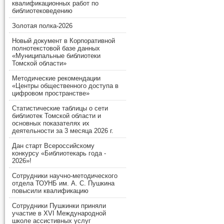
квалификационных работ по
библиотековедению
Золотая полка-2026
Новый документ в Корпоративной
полнотекстовой базе данных
«Муниципальные библиотеки
Томской области»
Методические рекомендации
«Центры общественного доступа в
цифровом пространстве»
Статистические таблицы о сети
библиотек Томской области и
основных показателях их
деятельности за 3 месяца 2026 г.
Дан старт Всероссийскому
конкурсу «Библиотекарь года -
2026»!
Сотрудники научно-методического
отдела ТОУНБ им. А. С. Пушкина
повысили квалификацию
Сотрудники Пушкинки приняли
участие в XVI Международной
школе ассистивных услуг