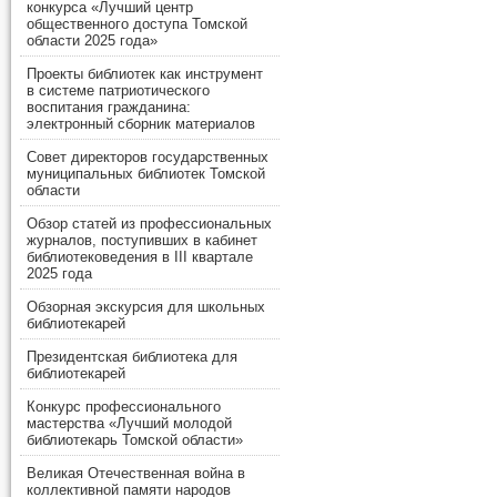
конкурса «Лучший центр
общественного доступа Томской
области 2025 года»
Проекты библиотек как инструмент
в системе патриотического
воспитания гражданина:
электронный сборник материалов
Совет директоров государственных
муниципальных библиотек Томской
области
Обзор статей из профессиональных
журналов, поступивших в кабинет
библиотековедения в III квартале
2025 года
Обзорная экскурсия для школьных
библиотекарей
Президентская библиотека для
библиотекарей
Конкурс профессионального
мастерства «Лучший молодой
библиотекарь Томской области»
Великая Отечественная война в
коллективной памяти народов