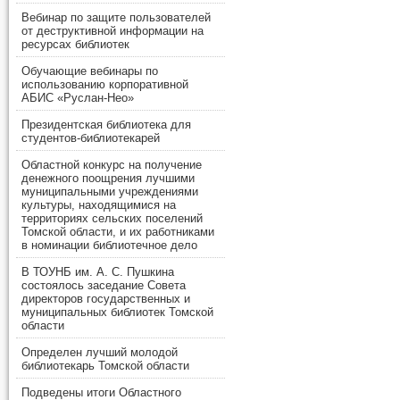
Вебинар по защите пользователей
от деструктивной информации на
ресурсах библиотек
Обучающие вебинары по
использованию корпоративной
АБИС «Руслан-Нео»
Президентская библиотека для
студентов-библиотекарей
Областной конкурс на получение
денежного поощрения лучшими
муниципальными учреждениями
культуры, находящимися на
территориях сельских поселений
Томской области, и их работниками
в номинации библиотечное дело
В ТОУНБ им. А. С. Пушкина
состоялось заседание Совета
директоров государственных и
муниципальных библиотек Томской
области
Определен лучший молодой
библиотекарь Томской области
Подведены итоги Областного