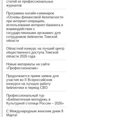
статей из профессиональных
журналов
Программа онлайн-семинаров
«Основы финансовой безопасности
при интернет-операциях,
использовании интернет-банкинга и
взаимодействии с
государственными органами» для
сотрудников библиотек Томской
области
Областной конкурс на лучший центр
общественного доступа Томской
области 2026 года
Новые материалы на сайте
«Профессионалам»
Продолжается прием заявок для
участия во II Всероссийском
конкурсе на лучшую работу
библиотеки в период СВО
Профессиональный тур
«Библиотечная молодежь в
Культурной столице России – 2026»
С Международным женским днем 8
Марта!