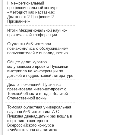
II межрегиональный
профессиональный конкурс
«Методист как наставник:
Должность? Профессия?
Призвание!»
Итоги Межрегиональной научно-
практической конференции
Студенты-библиотекари
познакомились с обслуживанием
пользователей с инвалидностью
Общее дело: куратор
колупаевского проекта Пушкинки
выступила на конференции по
детской и подростковой литературе
Диалог поколений: Пушкинка
презентовала интернет-проект о
Томской области в годы Великой
Отечественной войны
Томская областная универсальная
научная библиотека им. А.С.
Пушкина двенадцатый раз вошла в
шорт-лист ежегодного
Всероссийского конкурса
«Библиотечная аналитика»