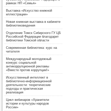
рамках НП «Семья»
Выставка «Искусство книжной
иллюстрации»
Новая книжная выставка в кабинете
библиотековедения
Отделение Томск Сибирского ГУ ЦБ
Российской Федерации благодарит
библиотеки Томской области
Современная библиотека: курс на
читателя
Международный молодежный
конкурс социальной
антикоррупционной рекламы
«Вместе против коррупции!»
Искусственный интеллект в
библиотечно-информационной
деятельности: теоретические
подходы и практическая
реализация
Цикл вебинаров «Хранители
истории и культуры народов
России»