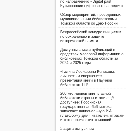
по направлению «Digital past:
Курирование цифрового наследия»
Обзор мероприятий, проведенных
муниципальными библиотеками
Томской области ко Дню России
Всероссийский конкурс инициатив
по сохранению и защите
исторической памяти
Доступны списки публикаций в
средствах массовой информации о
библиотеках Томской области за
2024 и 2025 годы
«Галина Иосифовна Колосова:
личность и свершения»:
презентация книги в Научной
библиотеке ТГУ
200 миллионов книг главной
библиотеки страны стали ещё
доступнее: Российская
государственная библиотека
запускает национальную ИИ-
платформу для читателей, отрасли
и технологических компаний
Защита выпускных