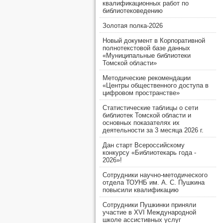
квалификационных работ по
библиотековедению
Золотая полка-2026
Новый документ в Корпоративной
полнотекстовой базе данных
«Муниципальные библиотеки
Томской области»
Методические рекомендации
«Центры общественного доступа в
цифровом пространстве»
Статистические таблицы о сети
библиотек Томской области и
основных показателях их
деятельности за 3 месяца 2026 г.
Дан старт Всероссийскому
конкурсу «Библиотекарь года -
2026»!
Сотрудники научно-методического
отдела ТОУНБ им. А. С. Пушкина
повысили квалификацию
Сотрудники Пушкинки приняли
участие в XVI Международной
школе ассистивных услуг