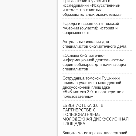
Приглашение к участию в
исследовании «Искусственный
интеллект в книжных
образовательных экосистемах»
Народы и народности Томской
губернии (области): история и
современность
Актуальные издания для
специалистов библиотечного дела
«Основы библиотечно-
информационной деятельности»:
серия вебинаров для начинающих
специалистов
Сотрудница томской Пушкинки
приняла участие в молодежной
дискуссионной площадке
«Библиотека 3.0: в партнерстве с
пользователем»
«БИБЛИОТЕКА 3.0: В
ПАРТНЕРСТВЕ С
ПОЛЬЗОВАТЕЛЕМ»:
МОЛОДЕЖНАЯ ДИСКУССИОННАЯ
ПЛОЩАДКА
Защита магистерских диссертаций