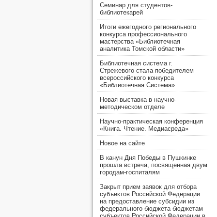
Семинар для студентов-
библиотекарей
Итоги ежегодного регионального
конкурса профессионального
мастерства «Библиотечная
аналитика Томской области»
Библиотечная система г.
Стрежевого стала победителем
всероссийского конкурса
«Библиотечная Система»
Новая выставка в научно-
методическом отделе
Научно-практическая конференция
«Книга. Чтение. Медиасреда»
Новое на сайте
В канун Дня Победы в Пушкинке
прошла встреча, посвященная двум
городам-госпиталям
Закрыт прием заявок для отбора
субъектов Российской Федерации
на предоставление субсидии из
федерального бюджета бюджетам
субъектов Российской Федерации в