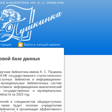
страция
Войти в личный кабинет
овой базе данных
»
аучная библиотека имени А. С. Пушкина
6-НК государственного статистического
ступных библиотек и информационно-
в муниципальных библиотечных систем
готовила информационно-аналитический
и государственных и муниципальных
бласти за 2023 год.
ителей и специалистов общедоступных
 также будет полезен учредителям
библиотек в организации эффективного