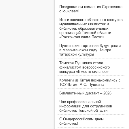
Поздравляем коллег из Стрежевого
с юбилеем!
Итоги заочного областного конкурса
муниципальных библиотек и
библиотек образовательных
организаций Томской области
«Раскрытая книга Пасхи»
Пушкинские гортензии будут расти
в Мавританском саду Центра
татарской культуры
Томская Пушкинка стала
финалистом всероссийского
конкурса «Вместе сильнее»
Коллеги из Китая познакомились с
ТОУНБ им. А.С. Пушкина
Библиотечный диктант – 2026
Час профессиональной
информации для сотрудников
библиотек Томской области
С Общероссийским днем
библиотек!