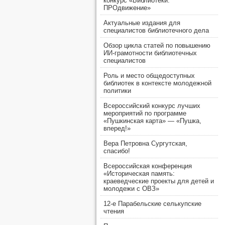
конкурс «Библиотеки.
ПРОдвижение»
Актуальные издания для
специалистов библиотечного дела
Обзор цикла статей по повышению
ИИ-грамотности библиотечных
специалистов
Роль и место общедоступных
библиотек в контексте молодежной
политики
Всероссийский конкурс лучших
мероприятий по программе
«Пушкинская карта» — «Пушка,
вперед!»
Вера Петровна Сургутская,
спасибо!
Всероссийская конференция
«Историческая память:
краеведческие проекты для детей и
молодежи с ОВЗ»
12-е Парабельские селькупские
чтения