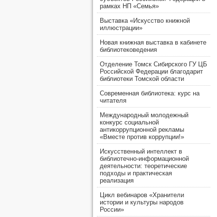
рамках НП «Семья»
Выставка «Искусство книжной
иллюстрации»
Новая книжная выставка в кабинете
библиотековедения
Отделение Томск Сибирского ГУ ЦБ
Российской Федерации благодарит
библиотеки Томской области
Современная библиотека: курс на
читателя
Международный молодежный
конкурс социальной
антикоррупционной рекламы
«Вместе против коррупции!»
Искусственный интеллект в
библиотечно-информационной
деятельности: теоретические
подходы и практическая
реализация
Цикл вебинаров «Хранители
истории и культуры народов
России»