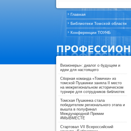
Главная
Библиотеки Томской области
Конференции ТОУНБ
Визионеры»: диалог о будущем и
идеи для настоящего
Сборная команда «Томички» из
томской Пушкинки заняла II место
на межрегиональном историческом
турнире для сотрудников библиотек
Томская Пушкинка стала
победителем регионального этапа и
вышла в полуфинал
Международной Премии
#МЫВМЕСТЕ
Стартовал VII Всероссийский