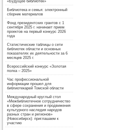
«Будущее библиотек»
Библиотека и семья: электронный
сборник материалов
Фонд президентских грантов с 1
сентября 2025 г. начинает прием
проектов на первый конкурс 2026
года
Статистические таблицы о сети
библиотек области и основных
показателях их деятельности за 6
месяцев 2025 г.
Всероссийский конкурс «Золотая
полка – 2025»
Час профессиональной
информации прошел для
библиотекарей Томской области
Международный круглый стол
«Межбиблиотечное сотрудничество
в сфере сохранения и продвижения
культурного наследия народов
разных стран и регионов»
(Новосибирск): приглашаем к
участию