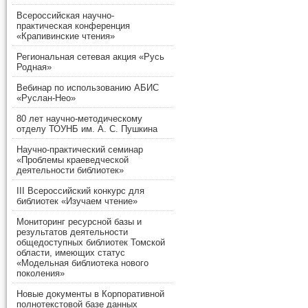
Всероссийская научно-
практическая конференция
«Крапивинские чтения»
Региональная сетевая акция «Русь
Родная»
Вебинар по использованию АБИС
«Руслан-Нео»
80 лет научно-методическому
отделу ТОУНБ им. А. С. Пушкина
Научно-практический семинар
«Проблемы краеведческой
деятельности библиотек»
III Всероссийский конкурс для
библиотек «Изучаем чтение»
Мониторинг ресурсной базы и
результатов деятельности
общедоступных библиотек Томской
области, имеющих статус
«Модельная библиотека нового
поколения»
Новые документы в Корпоративной
полнотекстовой базе данных