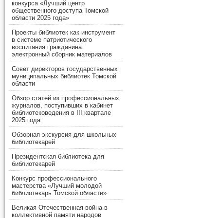
конкурса «Лучший центр
общественного доступа Томской
области 2025 года»
Проекты библиотек как инструмент
в системе патриотического
воспитания гражданина:
электронный сборник материалов
Совет директоров государственных
муниципальных библиотек Томской
области
Обзор статей из профессиональных
журналов, поступивших в кабинет
библиотековедения в III квартале
2025 года
Обзорная экскурсия для школьных
библиотекарей
Президентская библиотека для
библиотекарей
Конкурс профессионального
мастерства «Лучший молодой
библиотекарь Томской области»
Великая Отечественная война в
коллективной памяти народов