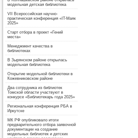
модельная детская библиотека
VII Всероссийская научно-
практическая конференция «IT-Маяк
2025»
Старт отбора в проект «Гений
места»
Менеджмент качества в
библиотеках
В Зырянском районе открылась
модельная библиотека
Открытие модельной библиотеки в
Кожевниковском районе
Два сотрудника из библиотек
Томской области участвуют в
конкурсе «Библиотекарь года 2025»
Региональная конференция РБА в
Иркутске
МК РФ опубликовало итоги
предварительного отбора заявочной
документации на создание
модельных библиотек и детских