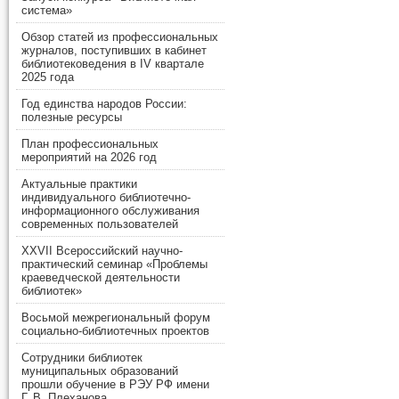
система»
Обзор статей из профессиональных
журналов, поступивших в кабинет
библиотековедения в IV квартале
2025 года
Год единства народов России:
полезные ресурсы
План профессиональных
мероприятий на 2026 год
Актуальные практики
индивидуального библиотечно-
информационного обслуживания
современных пользователей
XXVII Всероссийский научно-
практический семинар «Проблемы
краеведческой деятельности
библиотек»
Восьмой межрегиональный форум
социально-библиотечных проектов
Сотрудники библиотек
муниципальных образований
прошли обучение в РЭУ РФ имени
Г. В. Плеханова