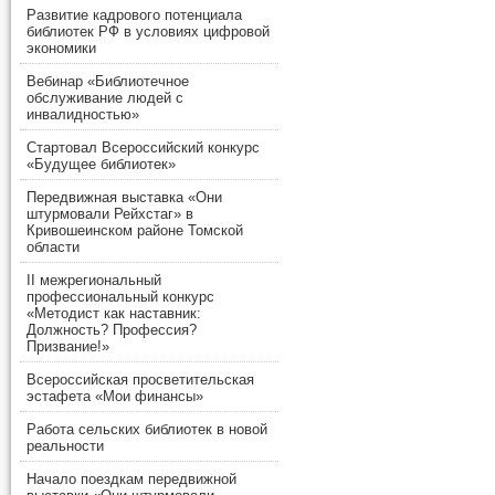
Развитие кадрового потенциала
библиотек РФ в условиях цифровой
экономики
Вебинар «Библиотечное
обслуживание людей с
инвалидностью»
Стартовал Всероссийский конкурс
«Будущее библиотек»
Передвижная выставка «Они
штурмовали Рейхстаг» в
Кривошеинском районе Томской
области
II межрегиональный
профессиональный конкурс
«Методист как наставник:
Должность? Профессия?
Призвание!»
Всероссийская просветительская
эстафета «Мои финансы»
Работа сельских библиотек в новой
реальности
Начало поездкам передвижной