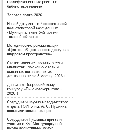
квалификационных работ по
библиотековедению
Золотая полка-2026
Новый документ в Корпоративной
полнотекстовой базе данных
«Муниципальные библиотеки
Томской области»
Методические рекомендации
«Центры общественного доступа в
цифровом пространстве»
Статистические таблицы о сети
библиотек Томской области и
основных показателях их
деятельности за 3 месяца 2026 г.
Дан старт Всероссийскому
конкурсу «Библиотекарь года -
2026»!
Сотрудники научно-методического
отдела ТОУНБ им. А. С. Пушкина
повысили квалификацию
Сотрудники Пушкинки приняли
участие в XVI Международной
школе ассистивных услуг