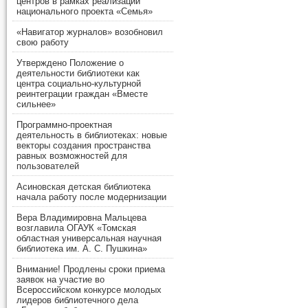
центров в рамках реализации
национального проекта «Семья»
«Навигатор журналов» возобновил
свою работу
Утверждено Положение о
деятельности библиотеки как
центра социально-культурной
реинтеграции граждан «Вместе
сильнее»
Программно-проектная
деятельность в библиотеках: новые
векторы создания пространства
равных возможностей для
пользователей
Асиновская детская библиотека
начала работу после модернизации
Вера Владимировна Мальцева
возглавила ОГАУК «Томская
областная универсальная научная
библиотека им. А. С. Пушкина»
Внимание! Продлены сроки приема
заявок на участие во
Всероссийском конкурсе молодых
лидеров библиотечного дела