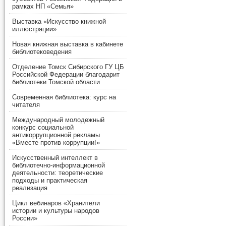
рамках НП «Семья»
Выставка «Искусство книжной
иллюстрации»
Новая книжная выставка в кабинете
библиотековедения
Отделение Томск Сибирского ГУ ЦБ
Российской Федерации благодарит
библиотеки Томской области
Современная библиотека: курс на
читателя
Международный молодежный
конкурс социальной
антикоррупционной рекламы
«Вместе против коррупции!»
Искусственный интеллект в
библиотечно-информационной
деятельности: теоретические
подходы и практическая
реализация
Цикл вебинаров «Хранители
истории и культуры народов
России»