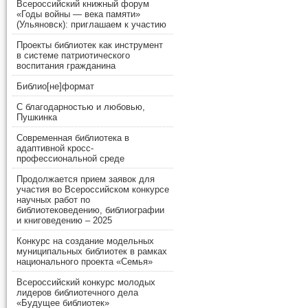
Всероссийский книжный форум
«Годы войны — века памяти»
(Ульяновск): приглашаем к участию
Проекты библиотек как инструмент
в системе патриотического
воспитания гражданина
Библио[не]формат
С благодарностью и любовью,
Пушкинка
Современная библиотека в
адаптивной кросс-
профессиональной среде
Продолжается прием заявок для
участия во Всероссийском конкурсе
научных работ по
библиотековедению, библиографии
и книговедению – 2025
Конкурс на создание модельных
муниципальных библиотек в рамках
национального проекта «Семья»
Всероссийский конкурс молодых
лидеров библиотечного дела
«Будущее библиотек»