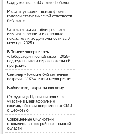
Содружества: к 80-летию Победы
Росстат утвердил новые формы
годовой статистической отчетности
библиотек
Статистические таблицы о сети
библиотек области и основных
показателях их деятельности за 9
месяцев 2025 г.
В Томске завершилась
«Лаборатория госпабликов – 2025»:
подведены итоги образовательной
программы
Семинар «Томские библиотечные
встречи – 2025»: итоги мероприятия
Библиотека, открытая каждому
Сотрудница Пушкинки приняла
участие в медиафоруме о
взаимодействии современных СМИ
с Церковью
Современные библиотеки
открылись в трех районах Томской
области