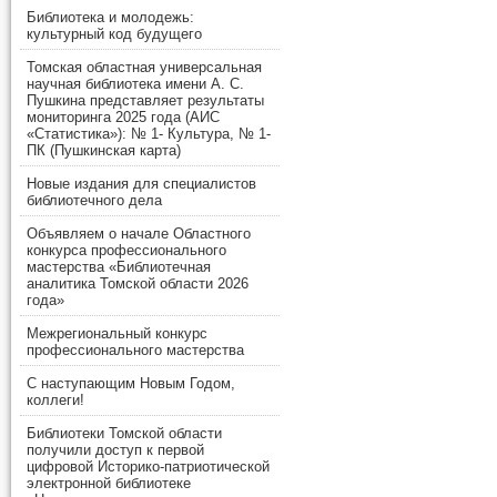
Библиотека и молодежь:
культурный код будущего
Томская областная универсальная
научная библиотека имени А. С.
Пушкина представляет результаты
мониторинга 2025 года (АИС
«Статистика»): № 1- Культура, № 1-
ПК (Пушкинская карта)
Новые издания для специалистов
библиотечного дела
Объявляем о начале Областного
конкурса профессионального
мастерства «Библиотечная
аналитика Томской области 2026
года»
Межрегиональный конкурс
профессионального мастерства
С наступающим Новым Годом,
коллеги!
Библиотеки Томской области
получили доступ к первой
цифровой Историко-патриотической
электронной библиотеке