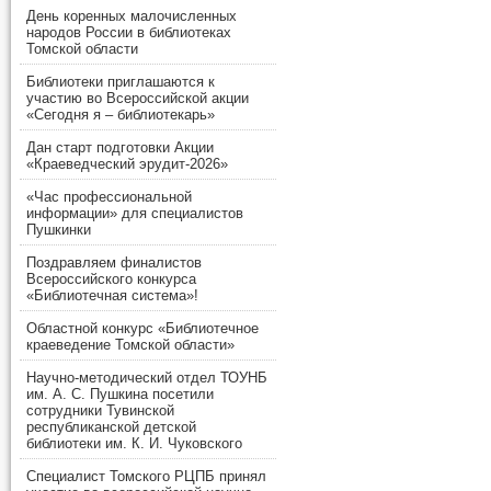
День коренных малочисленных
народов России в библиотеках
Томской области
Библиотеки приглашаются к
участию во Всероссийской акции
«Сегодня я – библиотекарь»
Дан старт подготовки Акции
«Краеведческий эрудит-2026»
«Час профессиональной
информации» для специалистов
Пушкинки
Поздравляем финалистов
Всероссийского конкурса
«Библиотечная система»!
Областной конкурс «Библиотечное
краеведение Томской области»
Научно-методический отдел ТОУНБ
им. А. С. Пушкина посетили
сотрудники Тувинской
республиканской детской
библиотеки им. К. И. Чуковского
Специалист Томского РЦПБ принял