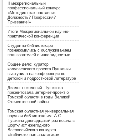
II межрегиональный
профессиональный конкурс
«Методист как наставник:
Должность? Профессия?
Призвание!»
Итоги Межрегиональной научно-
практической конференции
Студенты-библиотекари
познакомились с обслуживанием
пользователей с инвалидностью
Общее дело: куратор
колупаевского проекта Пушкинки
выступила на конференции по
детской и подростковой литературе
Диалог поколений: Пушкинка
презентовала интернет-проект о
Томской области в годы Великой
Отечественной войны
Томская областная универсальная
научная библиотека им. А.С.
Пушкина двенадцатый раз вошла в
шорт-лист ежегодного
Всероссийского конкурса
«Библиотечная аналитика»