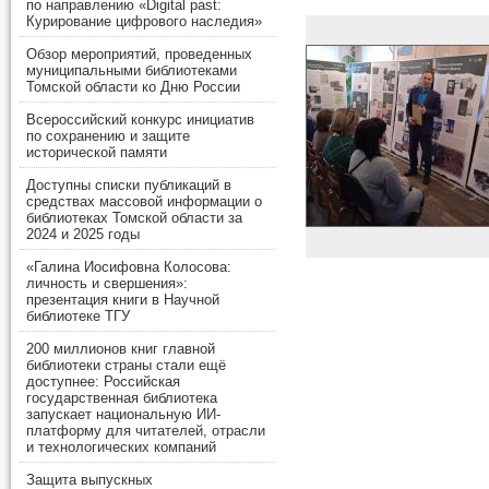
по направлению «Digital past:
Курирование цифрового наследия»
Обзор мероприятий, проведенных
муниципальными библиотеками
Томской области ко Дню России
Всероссийский конкурс инициатив
по сохранению и защите
исторической памяти
Доступны списки публикаций в
средствах массовой информации о
библиотеках Томской области за
2024 и 2025 годы
«Галина Иосифовна Колосова:
личность и свершения»:
презентация книги в Научной
библиотеке ТГУ
200 миллионов книг главной
библиотеки страны стали ещё
доступнее: Российская
государственная библиотека
запускает национальную ИИ-
платформу для читателей, отрасли
и технологических компаний
Защита выпускных