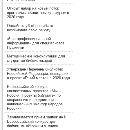
Открыт набор на новый поток
программы «Капитаны культуры» в
2026 году
Онлайн-клуб «ПрофиЧат»
возобновил свою работу
«Час профессиональной
информации» для специалистов
Пушкинки
Методические консультации для
студентов-библиотекарей
Утвержден Перечень библиотек
Российской Федерации, вошедших
в проект «Гений места» с 2026 года
Всероссийский конкурс
библиотечных проектов «Мы –
Россия. Проекты библиотек по
сохранению и продвижению
национальных культур народов
России»
Заканчивается прием заявок на III
Всероссийский конкурс для
библиотек «Изучаем чтение»