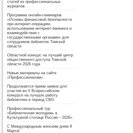
статей из профессиональных
журналов
Программа онлайн-семинаров
«Основы финансовой безопасности
при интернет-операциях,
использовании интернет-банкинга и
взаимодействии с
государственными органами» для
сотрудников библиотек Томской
области
Областной конкурс на лучший центр
общественного доступа Томской
области 2026 года
Новые материалы на сайте
«Профессионалам»
Продолжается прием заявок для
участия во II Всероссийском
конкурсе на лучшую работу
библиотеки в период СВО
Профессиональный тур
«Библиотечная молодежь в
Культурной столице России – 2026»
С Международным женским днем 8
Марта!