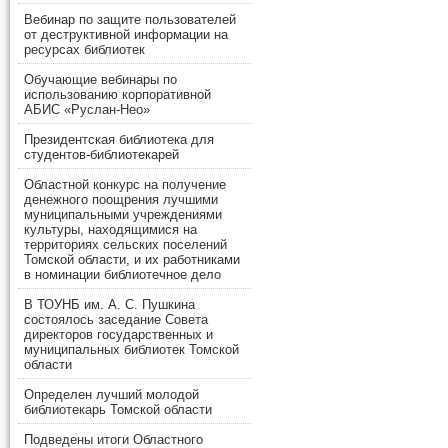
Вебинар по защите пользователей
от деструктивной информации на
ресурсах библиотек
Обучающие вебинары по
использованию корпоративной
АБИС «Руслан-Нео»
Президентская библиотека для
студентов-библиотекарей
Областной конкурс на получение
денежного поощрения лучшими
муниципальными учреждениями
культуры, находящимися на
территориях сельских поселений
Томской области, и их работниками
в номинации библиотечное дело
В ТОУНБ им. А. С. Пушкина
состоялось заседание Совета
директоров государственных и
муниципальных библиотек Томской
области
Определен лучший молодой
библиотекарь Томской области
Подведены итоги Областного