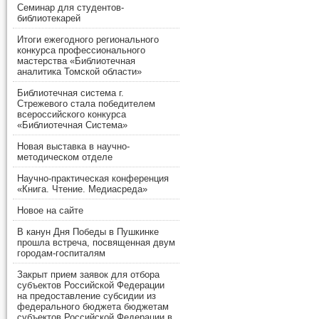
Семинар для студентов-
библиотекарей
Итоги ежегодного регионального
конкурса профессионального
мастерства «Библиотечная
аналитика Томской области»
Библиотечная система г.
Стрежевого стала победителем
всероссийского конкурса
«Библиотечная Система»
Новая выставка в научно-
методическом отделе
Научно-практическая конференция
«Книга. Чтение. Медиасреда»
Новое на сайте
В канун Дня Победы в Пушкинке
прошла встреча, посвященная двум
городам-госпиталям
Закрыт прием заявок для отбора
субъектов Российской Федерации
на предоставление субсидии из
федерального бюджета бюджетам
субъектов Российской Федерации в