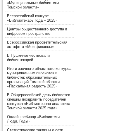
«Муниципальные библиотеки
Томской области»
Всероссийский конкурс
«Библиотекарь года – 2025»
Центры общественного доступа в
цифровом пространстве
Всероссийская просветительская
эстафета «Мои финансы»
В Пушкинке чествовали
библиотекарей
Итоги заочного областного конкурса
муниципальных библиотек и
библиотек образовательных
организаций Томской области
«Пасхальная радость 2025»
В Общероссийский день библиотек
спешим поздравить победителей
конкурса «Библиотечная аналитика
Томской области 2025 года»
Онлайн-вебинар «Библиотеки.
Люди. Годы»
Статистические таблицы о сети