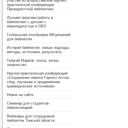
участие во всероссийской научно-
практической конференции
Президентской библиотеки
Лучшие практики работы в
библиотеке с детьми с
инвалидностью и ОВЗ
Глобальная платформа ИИ-решений
для библиотек
История библиотек: новые подходы,
методы, источники, результаты
Георгий Марков: эпоха, жизнь,
творчество
Научно-практическая конференция
«Сохранение памяти Горного Алтая:
сбор, изучение и продвижение
краеведческих источников»
Новое на сайте
Семинар для студентов-
библиотекарей
Вебинары для сотрудников
библиотек Томской области