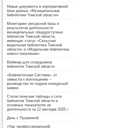
Новые документы в корпоративной
базе данных «Муниципальные
библиотеки Томской области»
Мониторинг ресурсной базы и
результатов деятельности
муниципальных общедоступных
библиотек Томской области,
имеющих статус «Сельская
модельная библиотека Томской
области» и «Модельная библиотека
нового поколения»
Вебинар для сотрудников
библиотек Томской области
«Библиотечная Система»: от
замысла к воплощению –
руководство по подаче конкурсной
заявки
Статистические таблицы о сети
библиотек Томской области и
основных показателях их
деятельности за 12 месяцев 2025 г.
День с Пушкинкой
«Час профессиональной