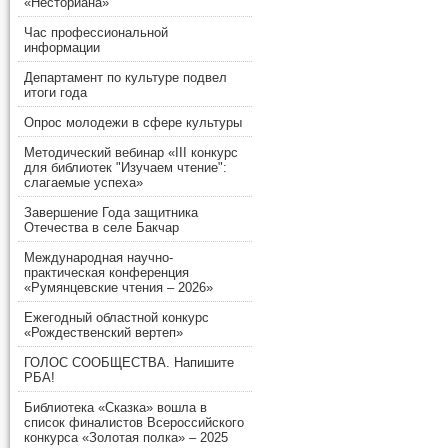
«Несториана»
Час профессиональной
информации
Департамент по культуре подвел
итоги года
Опрос молодежи в сфере культуры
Методический вебинар «III конкурс
для библиотек "Изучаем чтение":
слагаемые успеха»
Завершение Года защитника
Отечества в селе Бакчар
Международная научно-
практическая конференция
«Румянцевские чтения – 2026»
Ежегодный областной конкурс
«Рождественский вертеп»
ГОЛОС СООБЩЕСТВА. Напишите
РБА!
Библиотека «Сказка» вошла в
список финалистов Всероссийского
конкурса «Золотая полка» – 2025