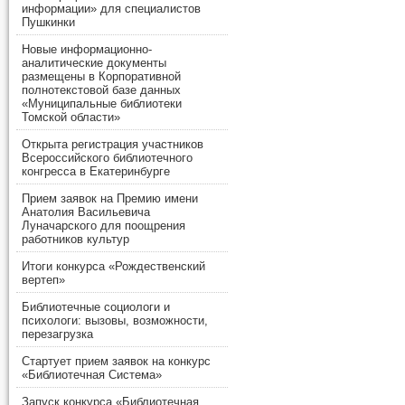
информации» для специалистов
Пушкинки
Новые информационно-
аналитические документы
размещены в Корпоративной
полнотекстовой базе данных
«Муниципальные библиотеки
Томской области»
Открыта регистрация участников
Всероссийского библиотечного
конгресса в Екатеринбурге
Прием заявок на Премию имени
Анатолия Васильевича
Луначарского для поощрения
работников культур
Итоги конкурса «Рождественский
вертеп»
Библиотечные социологи и
психологи: вызовы, возможности,
перезагрузка
Стартует прием заявок на конкурс
«Библиотечная Система»
Запуск конкурса «Библиотечная