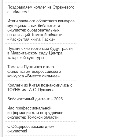
Поздравляем коллег из Стрежевого
с юбилеем!
Итоги заочного областного конкурса
муниципальных библиотек и
библиотек образовательных
организаций Томской области
«Раскрытая книга Пасхи»
Пушкинские гортензии будут расти
в Мавританском саду Центра
татарской культуры
Томская Пушкинка стала
финалистом всероссийского
конкурса «Вместе сильнее»
Коллеги из Китая познакомились с
ТОУНБ им. А.С. Пушкина
Библиотечный диктант – 2026
Час профессиональной
информации для сотрудников
библиотек Томской области
С Общероссийским днем
библиотек!