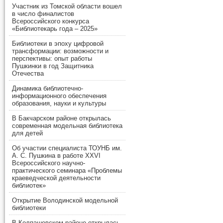
Участник из Томской области вошел
в число финалистов
Всероссийского конкурса
«Библиотекарь года – 2025»
Библиотеки в эпоху цифровой
трансформации: возможности и
перспективы: опыт работы
Пушкинки в год Защитника
Отечества
Динамика библиотечно-
информационного обеспечения
образования, науки и культуры
В Бакчарском районе открылась
современная модельная библиотека
для детей
Об участии специалиста ТОУНБ им.
А. С. Пушкина в работе XXVI
Всероссийского научно-
практического семинара «Проблемы
краеведческой деятельности
библиотек»
Открытие Володинской модельной
библиотеки
В Колпашевском районе открылась