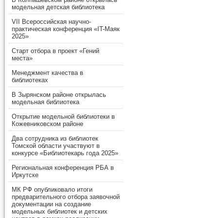
модельная детская библиотека
VII Всероссийская научно-
практическая конференция «IT-Маяк
2025»
Старт отбора в проект «Гений
места»
Менеджмент качества в
библиотеках
В Зырянском районе открылась
модельная библиотека
Открытие модельной библиотеки в
Кожевниковском районе
Два сотрудника из библиотек
Томской области участвуют в
конкурсе «Библиотекарь года 2025»
Региональная конференция РБА в
Иркутске
МК РФ опубликовало итоги
предварительного отбора заявочной
документации на создание
модельных библиотек и детских