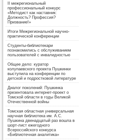
II межрегиональный
профессиональный конкурс
«Методист как наставник:
Должность? Профессия?
Призвание!»
Итоги Межрегиональной научно-
практической конференции
Студенты-библиотекари
познакомились с обслуживанием
пользователей с инвалидностью
Общее дело: куратор
колупаевского проекта Пушкинки
выступила на конференции по
детской и подростковой литературе
Диалог поколений: Пушкинка
презентовала интернет-проект о
Томской области в годы Великой
Отечественной войны
Томская областная универсальная
научная библиотека им. А.С.
Пушкина двенадцатый раз вошла в
шорт-лист ежегодного
Всероссийского конкурса
«Библиотечная аналитика»