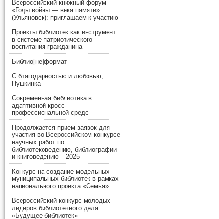
Всероссийский книжный форум
«Годы войны — века памяти»
(Ульяновск): приглашаем к участию
Проекты библиотек как инструмент
в системе патриотического
воспитания гражданина
Библио[не]формат
С благодарностью и любовью,
Пушкинка
Современная библиотека в
адаптивной кросс-
профессиональной среде
Продолжается прием заявок для
участия во Всероссийском конкурсе
научных работ по
библиотековедению, библиографии
и книговедению – 2025
Конкурс на создание модельных
муниципальных библиотек в рамках
национального проекта «Семья»
Всероссийский конкурс молодых
лидеров библиотечного дела
«Будущее библиотек»