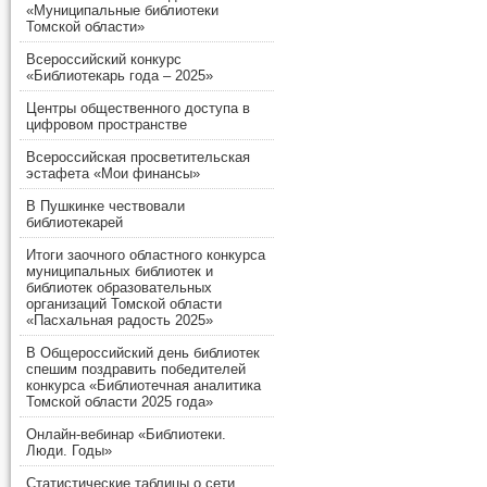
«Муниципальные библиотеки
Томской области»
Всероссийский конкурс
«Библиотекарь года – 2025»
Центры общественного доступа в
цифровом пространстве
Всероссийская просветительская
эстафета «Мои финансы»
В Пушкинке чествовали
библиотекарей
Итоги заочного областного конкурса
муниципальных библиотек и
библиотек образовательных
организаций Томской области
«Пасхальная радость 2025»
В Общероссийский день библиотек
спешим поздравить победителей
конкурса «Библиотечная аналитика
Томской области 2025 года»
Онлайн-вебинар «Библиотеки.
Люди. Годы»
Статистические таблицы о сети