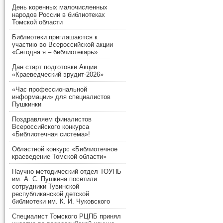
День коренных малочисленных
народов России в библиотеках
Томской области
Библиотеки приглашаются к
участию во Всероссийской акции
«Сегодня я – библиотекарь»
Дан старт подготовки Акции
«Краеведческий эрудит-2026»
«Час профессиональной
информации» для специалистов
Пушкинки
Поздравляем финалистов
Всероссийского конкурса
«Библиотечная система»!
Областной конкурс «Библиотечное
краеведение Томской области»
Научно-методический отдел ТОУНБ
им. А. С. Пушкина посетили
сотрудники Тувинской
республиканской детской
библиотеки им. К. И. Чуковского
Специалист Томского РЦПБ принял