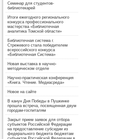
Семинар для студентов-
библиотекарей
Итоги ежегодного регионального
конкурса профессионального
мастерства «Библиотечная
аналитика Томской области»
Библиотечная система г.
Стрежевого стала победителем
всероссийского конкурса
«Библиотечная Система»
Новая выставка в научно-
методическом отделе
Научно-практическая конференция
«Книга. Чтение. Медиасреда»
Новое на сайте
В канун Дня Победы в Пушкинке
прошла встреча, посвященная двум
городам-госпиталям
Закрыт прием заявок для отбора
субъектов Российской Федерации
на предоставление субсидии из
федерального бюджета бюджетам
субъектов Российской Федерации в