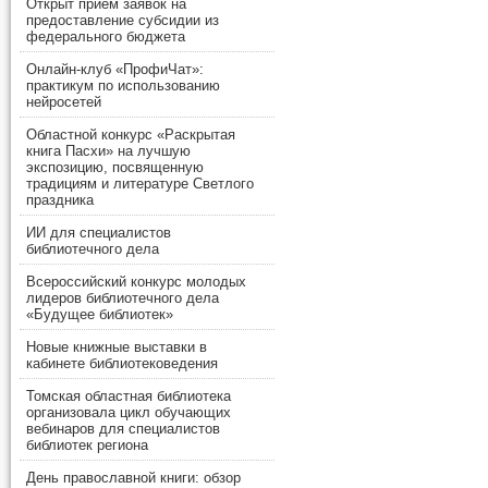
Открыт прием заявок на
предоставление субсидии из
федерального бюджета
Онлайн-клуб «ПрофиЧат»:
практикум по использованию
нейросетей
Областной конкурс «Раскрытая
книга Пасхи» на лучшую
экспозицию, посвященную
традициям и литературе Светлого
праздника
ИИ для специалистов
библиотечного дела
Всероссийский конкурс молодых
лидеров библиотечного дела
«Будущее библиотек»
Новые книжные выставки в
кабинете библиотековедения
Томская областная библиотека
организовала цикл обучающих
вебинаров для специалистов
библиотек региона
День православной книги: обзор