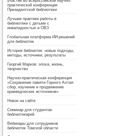
участие во всероссийской научно-
практической конференции
Президентской библиотеки
Лучшие практики работы в
библиотеке с детьми с
инвалидностью и ОВЗ
Глобальная платформа ИИ-решений
для библиотек
История библиотек: новые подходы,
методы, источники, результаты
Георгий Марков: эпоха, жизнь,
творчество
Научно-практическая конференция
«Сохранение памяти Горного Алтая:
сбор, изучение и продвижение
краеведческих источников»
Новое на сайте
Семинар для студентов-
библиотекарей
Вебинары для сотрудников
библиотек Томской области