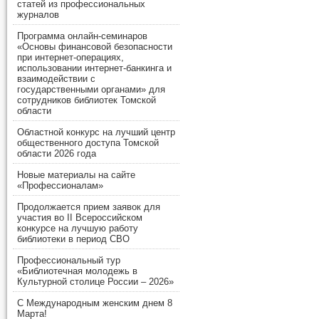
статей из профессиональных
журналов
Программа онлайн-семинаров
«Основы финансовой безопасности
при интернет-операциях,
использовании интернет-банкинга и
взаимодействии с
государственными органами» для
сотрудников библиотек Томской
области
Областной конкурс на лучший центр
общественного доступа Томской
области 2026 года
Новые материалы на сайте
«Профессионалам»
Продолжается прием заявок для
участия во II Всероссийском
конкурсе на лучшую работу
библиотеки в период СВО
Профессиональный тур
«Библиотечная молодежь в
Культурной столице России – 2026»
С Международным женским днем 8
Марта!