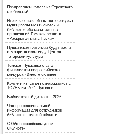
Поздравляем коллег из Стрежевого
с юбилеем!
Итоги заочного областного конкурса
муниципальных библиотек и
библиотек образовательных
организаций Томской области
«Раскрытая книга Пасхи»
Пушкинские гортензии будут расти
в Мавританском саду Центра
татарской культуры
Томская Пушкинка стала
финалистом всероссийского
конкурса «Вместе сильнее»
Коллеги из Китая познакомились с
ТОУНБ им. А.С. Пушкина
Библиотечный диктант – 2026
Час профессиональной
информации для сотрудников
библиотек Томской области
С Общероссийским днем
библиотек!