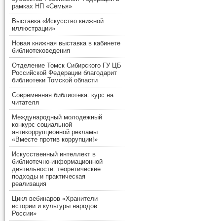
рамках НП «Семья»
Выставка «Искусство книжной
иллюстрации»
Новая книжная выставка в кабинете
библиотековедения
Отделение Томск Сибирского ГУ ЦБ
Российской Федерации благодарит
библиотеки Томской области
Современная библиотека: курс на
читателя
Международный молодежный
конкурс социальной
антикоррупционной рекламы
«Вместе против коррупции!»
Искусственный интеллект в
библиотечно-информационной
деятельности: теоретические
подходы и практическая
реализация
Цикл вебинаров «Хранители
истории и культуры народов
России»