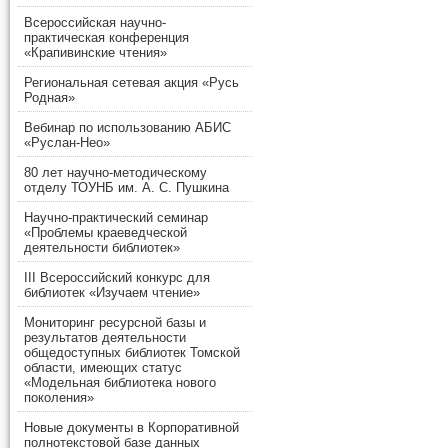
Всероссийская научно-
практическая конференция
«Крапивинские чтения»
Региональная сетевая акция «Русь
Родная»
Вебинар по использованию АБИС
«Руслан-Нео»
80 лет научно-методическому
отделу ТОУНБ им. А. С. Пушкина
Научно-практический семинар
«Проблемы краеведческой
деятельности библиотек»
III Всероссийский конкурс для
библиотек «Изучаем чтение»
Мониторинг ресурсной базы и
результатов деятельности
общедоступных библиотек Томской
области, имеющих статус
«Модельная библиотека нового
поколения»
Новые документы в Корпоративной
полнотекстовой базе данных