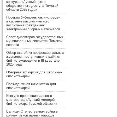
конкурса «Лучший центр
общественного доступа Томской
области 2025 года»
Проекты библиотек как инструмент
в системе патриотического
воспитания гражданина:
электронный сборник материалов
Совет директоров государственных
муниципальных библиотек Томской
области
Обзор статей из профессиональных
журналов, поступивших в кабинет
библиотековедения в III квартале
2025 года
Обзорная экскурсия для школьных
библиотекарей
Президентская библиотека для
библиотекарей
Конкурс профессионального
мастерства «Лучший молодой
библиотекарь Томской области»
Великая Отечественная война в
коллективной памяти народов