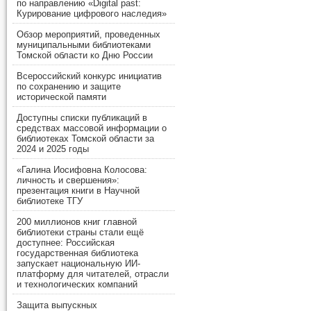
по направлению «Digital past:
Курирование цифрового наследия»
Обзор мероприятий, проведенных
муниципальными библиотеками
Томской области ко Дню России
Всероссийский конкурс инициатив
по сохранению и защите
исторической памяти
Доступны списки публикаций в
средствах массовой информации о
библиотеках Томской области за
2024 и 2025 годы
«Галина Иосифовна Колосова:
личность и свершения»:
презентация книги в Научной
библиотеке ТГУ
200 миллионов книг главной
библиотеки страны стали ещё
доступнее: Российская
государственная библиотека
запускает национальную ИИ-
платформу для читателей, отрасли
и технологических компаний
Защита выпускных