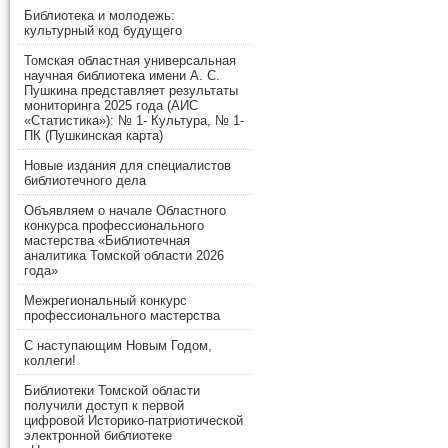
Библиотека и молодежь:
культурный код будущего
Томская областная универсальная
научная библиотека имени А. С.
Пушкина представляет результаты
мониторинга 2025 года (АИС
«Статистика»): № 1- Культура, № 1-
ПК (Пушкинская карта)
Новые издания для специалистов
библиотечного дела
Объявляем о начале Областного
конкурса профессионального
мастерства «Библиотечная
аналитика Томской области 2026
года»
Межрегиональный конкурс
профессионального мастерства
С наступающим Новым Годом,
коллеги!
Библиотеки Томской области
получили доступ к первой
цифровой Историко-патриотической
электронной библиотеке