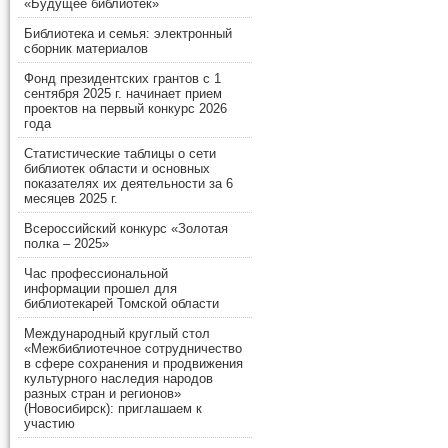
«Будущее библиотек»
Библиотека и семья: электронный
сборник материалов
Фонд президентских грантов с 1
сентября 2025 г. начинает прием
проектов на первый конкурс 2026
года
Статистические таблицы о сети
библиотек области и основных
показателях их деятельности за 6
месяцев 2025 г.
Всероссийский конкурс «Золотая
полка – 2025»
Час профессиональной
информации прошел для
библиотекарей Томской области
Международный круглый стол
«Межбиблиотечное сотрудничество
в сфере сохранения и продвижения
культурного наследия народов
разных стран и регионов»
(Новосибирск): приглашаем к
участию