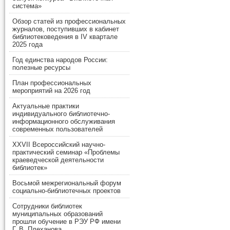
система»
Обзор статей из профессиональных
журналов, поступивших в кабинет
библиотековедения в IV квартале
2025 года
Год единства народов России:
полезные ресурсы
План профессиональных
мероприятий на 2026 год
Актуальные практики
индивидуального библиотечно-
информационного обслуживания
современных пользователей
XXVII Всероссийский научно-
практический семинар «Проблемы
краеведческой деятельности
библиотек»
Восьмой межрегиональный форум
социально-библиотечных проектов
Сотрудники библиотек
муниципальных образований
прошли обучение в РЭУ РФ имени
Г. В. Плеханова