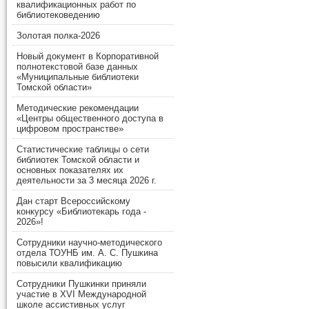
квалификационных работ по
библиотековедению
Золотая полка-2026
Новый документ в Корпоративной
полнотекстовой базе данных
«Муниципальные библиотеки
Томской области»
Методические рекомендации
«Центры общественного доступа в
цифровом пространстве»
Статистические таблицы о сети
библиотек Томской области и
основных показателях их
деятельности за 3 месяца 2026 г.
Дан старт Всероссийскому
конкурсу «Библиотекарь года -
2026»!
Сотрудники научно-методического
отдела ТОУНБ им. А. С. Пушкина
повысили квалификацию
Сотрудники Пушкинки приняли
участие в XVI Международной
школе ассистивных услуг