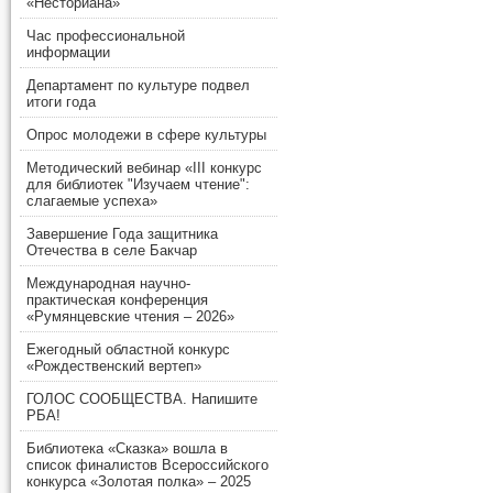
«Несториана»
Час профессиональной
информации
Департамент по культуре подвел
итоги года
Опрос молодежи в сфере культуры
Методический вебинар «III конкурс
для библиотек "Изучаем чтение":
слагаемые успеха»
Завершение Года защитника
Отечества в селе Бакчар
Международная научно-
практическая конференция
«Румянцевские чтения – 2026»
Ежегодный областной конкурс
«Рождественский вертеп»
ГОЛОС СООБЩЕСТВА. Напишите
РБА!
Библиотека «Сказка» вошла в
список финалистов Всероссийского
конкурса «Золотая полка» – 2025