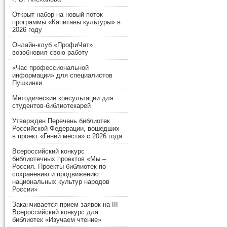
Открыт набор на новый поток
программы «Капитаны культуры» в
2026 году
Онлайн-клуб «ПрофиЧат»
возобновил свою работу
«Час профессиональной
информации» для специалистов
Пушкинки
Методические консультации для
студентов-библиотекарей
Утвержден Перечень библиотек
Российской Федерации, вошедших
в проект «Гений места» с 2026 года
Всероссийский конкурс
библиотечных проектов «Мы –
Россия. Проекты библиотек по
сохранению и продвижению
национальных культур народов
России»
Заканчивается прием заявок на III
Всероссийский конкурс для
библиотек «Изучаем чтение»