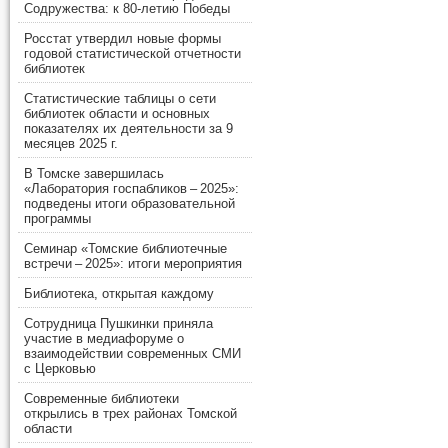
Содружества: к 80-летию Победы
Росстат утвердил новые формы
годовой статистической отчетности
библиотек
Статистические таблицы о сети
библиотек области и основных
показателях их деятельности за 9
месяцев 2025 г.
В Томске завершилась
«Лаборатория госпабликов – 2025»:
подведены итоги образовательной
программы
Семинар «Томские библиотечные
встречи – 2025»: итоги мероприятия
Библиотека, открытая каждому
Сотрудница Пушкинки приняла
участие в медиафоруме о
взаимодействии современных СМИ
с Церковью
Современные библиотеки
открылись в трех районах Томской
области