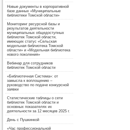
Новые документы в корпоративной
базе данных «Муниципальные
библиотеки Томской области»
Мониторинг ресурсной базы и
результатов деятельности
муниципальных общедоступных
библиотек Томской области,
имеющих статус «Сельская
модельная библиотека Томской
области» и «Модельная библиотека
нового поколения»
Вебинар для сотрудников
библиотек Томской области
«Библиотечная Система»: от
замысла к воплощению –
руководство по подаче конкурсной
заявки
Статистические таблицы о сети
библиотек Томской области и
основных показателях их
деятельности за 12 месяцев 2025 г.
День с Пушкинкой
«Час профессиональной