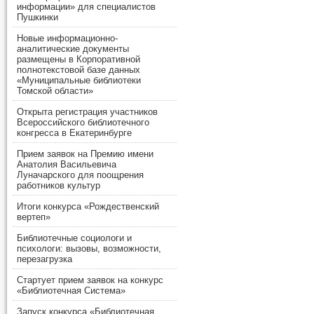
информации» для специалистов
Пушкинки
Новые информационно-
аналитические документы
размещены в Корпоративной
полнотекстовой базе данных
«Муниципальные библиотеки
Томской области»
Открыта регистрация участников
Всероссийского библиотечного
конгресса в Екатеринбурге
Прием заявок на Премию имени
Анатолия Васильевича
Луначарского для поощрения
работников культур
Итоги конкурса «Рождественский
вертеп»
Библиотечные социологи и
психологи: вызовы, возможности,
перезагрузка
Стартует прием заявок на конкурс
«Библиотечная Система»
Запуск конкурса «Библиотечная