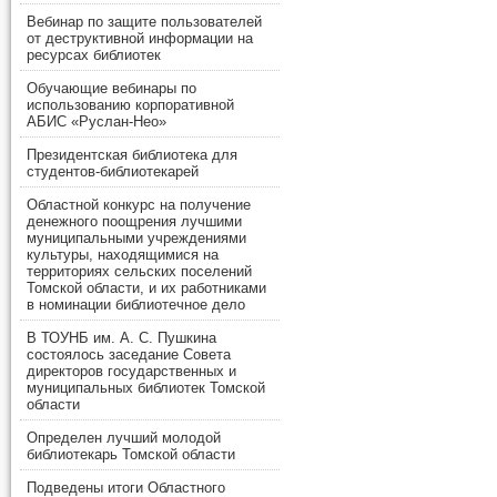
Вебинар по защите пользователей
от деструктивной информации на
ресурсах библиотек
Обучающие вебинары по
использованию корпоративной
АБИС «Руслан-Нео»
Президентская библиотека для
студентов-библиотекарей
Областной конкурс на получение
денежного поощрения лучшими
муниципальными учреждениями
культуры, находящимися на
территориях сельских поселений
Томской области, и их работниками
в номинации библиотечное дело
В ТОУНБ им. А. С. Пушкина
состоялось заседание Совета
директоров государственных и
муниципальных библиотек Томской
области
Определен лучший молодой
библиотекарь Томской области
Подведены итоги Областного