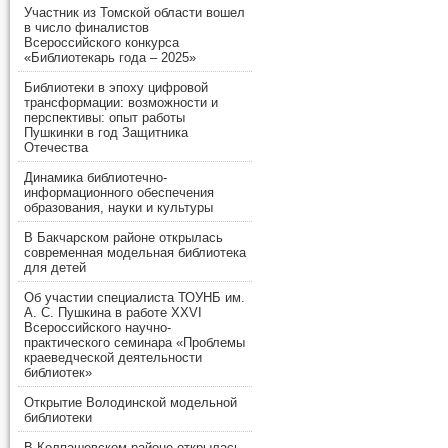
Участник из Томской области вошел
в число финалистов
Всероссийского конкурса
«Библиотекарь года – 2025»
Библиотеки в эпоху цифровой
трансформации: возможности и
перспективы: опыт работы
Пушкинки в год Защитника
Отечества
Динамика библиотечно-
информационного обеспечения
образования, науки и культуры
В Бакчарском районе открылась
современная модельная библиотека
для детей
Об участии специалиста ТОУНБ им.
А. С. Пушкина в работе XXVI
Всероссийского научно-
практического семинара «Проблемы
краеведческой деятельности
библиотек»
Открытие Володинской модельной
библиотеки
В Колпашевском районе открылась