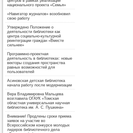
центров в рамках реализации
национального проекта «Семья»
«Навигатор журналов» возобновил
свою работу
Утверждено Положение о
деятельности библиотеки как
центра социально-культурной
реинтеграции граждан «Вместе
сильнее»
Программно-проектная
деятельность в библиотеках: новые
векторы создания пространства
равных возможностей для
пользователей
Асиновская детская библиотека
начала работу после модернизации
Вера Владимировна Мальцева
возглавила ОГАУК «Томская
областная универсальная научная
библиотека им. А. С. Пушкина»
Внимание! Продлены сроки приема
заявок на участие во
Всероссийском конкурсе молодых
лидеров библиотечного дела