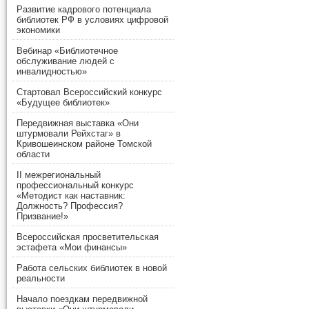
Развитие кадрового потенциала
библиотек РФ в условиях цифровой
экономики
Вебинар «Библиотечное
обслуживание людей с
инвалидностью»
Стартовал Всероссийский конкурс
«Будущее библиотек»
Передвижная выставка «Они
штурмовали Рейхстаг» в
Кривошеинском районе Томской
области
II межрегиональный
профессиональный конкурс
«Методист как наставник:
Должность? Профессия?
Призвание!»
Всероссийская просветительская
эстафета «Мои финансы»
Работа сельских библиотек в новой
реальности
Начало поездкам передвижной