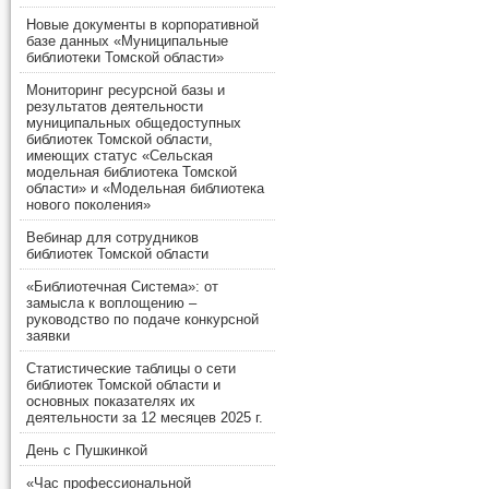
Новые документы в корпоративной
базе данных «Муниципальные
библиотеки Томской области»
Мониторинг ресурсной базы и
результатов деятельности
муниципальных общедоступных
библиотек Томской области,
имеющих статус «Сельская
модельная библиотека Томской
области» и «Модельная библиотека
нового поколения»
Вебинар для сотрудников
библиотек Томской области
«Библиотечная Система»: от
замысла к воплощению –
руководство по подаче конкурсной
заявки
Статистические таблицы о сети
библиотек Томской области и
основных показателях их
деятельности за 12 месяцев 2025 г.
День с Пушкинкой
«Час профессиональной