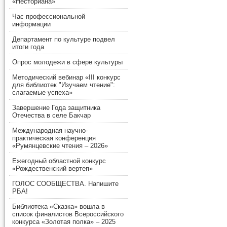
«Несториана»
Час профессиональной
информации
Департамент по культуре подвел
итоги года
Опрос молодежи в сфере культуры
Методический вебинар «III конкурс
для библиотек "Изучаем чтение":
слагаемые успеха»
Завершение Года защитника
Отечества в селе Бакчар
Международная научно-
практическая конференция
«Румянцевские чтения – 2026»
Ежегодный областной конкурс
«Рождественский вертеп»
ГОЛОС СООБЩЕСТВА. Напишите
РБА!
Библиотека «Сказка» вошла в
список финалистов Всероссийского
конкурса «Золотая полка» – 2025