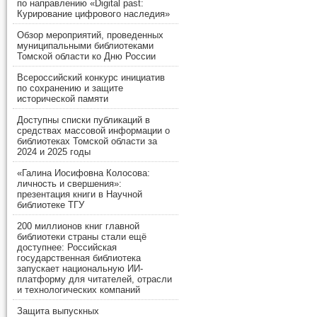
по направлению «Digital past:
Курирование цифрового наследия»
Обзор мероприятий, проведенных
муниципальными библиотеками
Томской области ко Дню России
Всероссийский конкурс инициатив
по сохранению и защите
исторической памяти
Доступны списки публикаций в
средствах массовой информации о
библиотеках Томской области за
2024 и 2025 годы
«Галина Иосифовна Колосова:
личность и свершения»:
презентация книги в Научной
библиотеке ТГУ
200 миллионов книг главной
библиотеки страны стали ещё
доступнее: Российская
государственная библиотека
запускает национальную ИИ-
платформу для читателей, отрасли
и технологических компаний
Защита выпускных