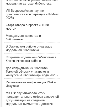
модельная детская библиотека
VII Всероссийская научно-
практическая конференция «IT-Маяк
2025»
Старт отбора в проект «Гений
места»
Менеджмент качества в
библиотеках
В Зырянском районе открылась
модельная библиотека
Открытие модельной библиотеки в
Кожевниковском районе
Два сотрудника из библиотек
Томской области участвуют в
конкурсе «Библиотекарь года 2025»
Региональная конференция РБА в
Иркутске
МК РФ опубликовало итоги
предварительного отбора заявочной
документации на создание
модельных библиотек и детских