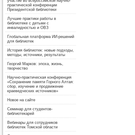
участие во всероссийской научно-
практической конференции
Президентской библиотеки
Лучшие практики работы в
библиотеке с детьми с
инвалидностью и ОВЗ
Глобальная платформа ИИ-решений
для библиотек
История библиотек: новые подходы,
методы, источники, результаты
Георгий Марков: эпоха, жизнь,
творчество
Научно-практическая конференция
«Сохранение памяти Горного Алтая:
сбор, изучение и продвижение
краеведческих источников»
Новое на сайте
Семинар для студентов-
библиотекарей
Вебинары для сотрудников
библиотек Томской области