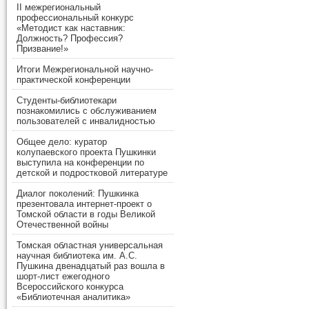
II межрегиональный
профессиональный конкурс
«Методист как наставник:
Должность? Профессия?
Призвание!»
Итоги Межрегиональной научно-
практической конференции
Студенты-библиотекари
познакомились с обслуживанием
пользователей с инвалидностью
Общее дело: куратор
колупаевского проекта Пушкинки
выступила на конференции по
детской и подростковой литературе
Диалог поколений: Пушкинка
презентовала интернет-проект о
Томской области в годы Великой
Отечественной войны
Томская областная универсальная
научная библиотека им. А.С.
Пушкина двенадцатый раз вошла в
шорт-лист ежегодного
Всероссийского конкурса
«Библиотечная аналитика»