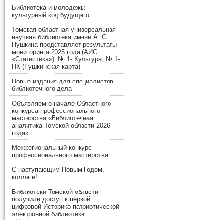
Библиотека и молодежь:
культурный код будущего
Томская областная универсальная
научная библиотека имени А. С.
Пушкина представляет результаты
мониторинга 2025 года (АИС
«Статистика»): № 1- Культура, № 1-
ПК (Пушкинская карта)
Новые издания для специалистов
библиотечного дела
Объявляем о начале Областного
конкурса профессионального
мастерства «Библиотечная
аналитика Томской области 2026
года»
Межрегиональный конкурс
профессионального мастерства
С наступающим Новым Годом,
коллеги!
Библиотеки Томской области
получили доступ к первой
цифровой Историко-патриотической
электронной библиотеке