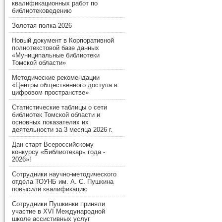
квалификационных работ по
библиотековедению
Золотая полка-2026
Новый документ в Корпоративной
полнотекстовой базе данных
«Муниципальные библиотеки
Томской области»
Методические рекомендации
«Центры общественного доступа в
цифровом пространстве»
Статистические таблицы о сети
библиотек Томской области и
основных показателях их
деятельности за 3 месяца 2026 г.
Дан старт Всероссийскому
конкурсу «Библиотекарь года -
2026»!
Сотрудники научно-методического
отдела ТОУНБ им. А. С. Пушкина
повысили квалификацию
Сотрудники Пушкинки приняли
участие в XVI Международной
школе ассистивных услуг