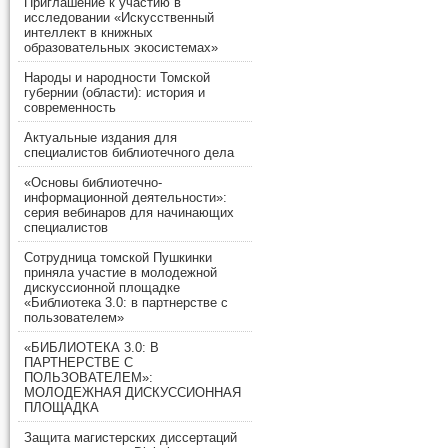
Приглашение к участию в
исследовании «Искусственный
интеллект в книжных
образовательных экосистемах»
Народы и народности Томской
губернии (области): история и
современность
Актуальные издания для
специалистов библиотечного дела
«Основы библиотечно-
информационной деятельности»:
серия вебинаров для начинающих
специалистов
Сотрудница томской Пушкинки
приняла участие в молодежной
дискуссионной площадке
«Библиотека 3.0: в партнерстве с
пользователем»
«БИБЛИОТЕКА 3.0: В
ПАРТНЕРСТВЕ С
ПОЛЬЗОВАТЕЛЕМ»:
МОЛОДЕЖНАЯ ДИСКУССИОННАЯ
ПЛОЩАДКА
Защита магистерских диссертаций