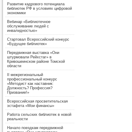
Развитие кадрового потенциала
библиотек РФ в условиях цифровой
экономики
Вебинар «Библиотечное
обслуживание людей с
инвалидностью»
Стартовал Всероссийский конкурс
«Будущее библиотек»
Передвижная выставка «Они
штурмовали Рейхстаг» в
Кривошеинском районе Томской
области
II межрегиональный
профессиональный конкурс
«Методист как наставник:
Должность? Профессия?
Призвание!»
Всероссийская просветительская
эстафета «Мои финансы»
Работа сельских библиотек в новой
реальности
Начало поездкам передвижной