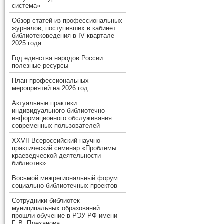
система»
Обзор статей из профессиональных
журналов, поступивших в кабинет
библиотековедения в IV квартале
2025 года
Год единства народов России:
полезные ресурсы
План профессиональных
мероприятий на 2026 год
Актуальные практики
индивидуального библиотечно-
информационного обслуживания
современных пользователей
XXVII Всероссийский научно-
практический семинар «Проблемы
краеведческой деятельности
библиотек»
Восьмой межрегиональный форум
социально-библиотечных проектов
Сотрудники библиотек
муниципальных образований
прошли обучение в РЭУ РФ имени
Г. В. Плеханова