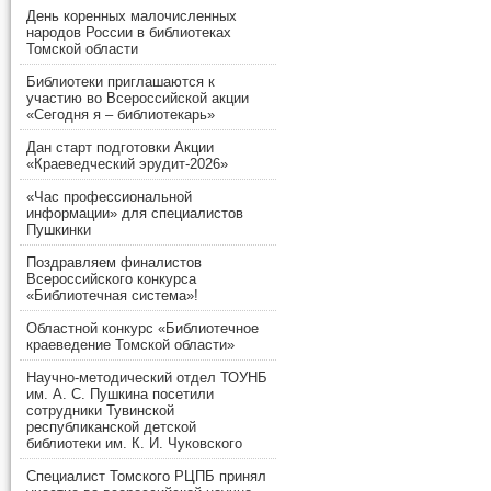
День коренных малочисленных
народов России в библиотеках
Томской области
Библиотеки приглашаются к
участию во Всероссийской акции
«Сегодня я – библиотекарь»
Дан старт подготовки Акции
«Краеведческий эрудит-2026»
«Час профессиональной
информации» для специалистов
Пушкинки
Поздравляем финалистов
Всероссийского конкурса
«Библиотечная система»!
Областной конкурс «Библиотечное
краеведение Томской области»
Научно-методический отдел ТОУНБ
им. А. С. Пушкина посетили
сотрудники Тувинской
республиканской детской
библиотеки им. К. И. Чуковского
Специалист Томского РЦПБ принял