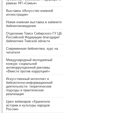
рамках НП «Семья»
Выставка «Искусство книжной
иллюстрации»
Новая книжная выставка в кабинете
библиотековедения
Отделение Томск Сибирского ГУ ЦБ
Российской Федерации благодарит
библиотеки Томской области
Современная библиотека: курс на
читателя
Международный молодежный
конкурс социальной
антикоррупционной рекламы
«Вместе против коррупции!»
Искусственный интеллект в
библиотечно-информационной
деятельности: теоретические
подходы и практическая
реализация
Цикл вебинаров «Хранители
истории и культуры народов
России»