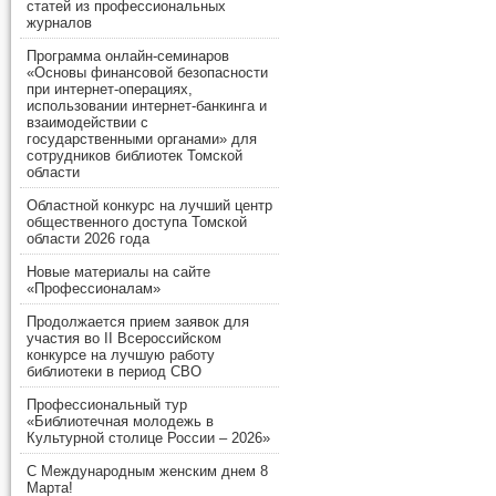
статей из профессиональных
журналов
Программа онлайн-семинаров
«Основы финансовой безопасности
при интернет-операциях,
использовании интернет-банкинга и
взаимодействии с
государственными органами» для
сотрудников библиотек Томской
области
Областной конкурс на лучший центр
общественного доступа Томской
области 2026 года
Новые материалы на сайте
«Профессионалам»
Продолжается прием заявок для
участия во II Всероссийском
конкурсе на лучшую работу
библиотеки в период СВО
Профессиональный тур
«Библиотечная молодежь в
Культурной столице России – 2026»
С Международным женским днем 8
Марта!