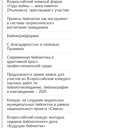
Всероссийский книжный форум
«Годы войны — века памяти»
(Ульяновск): приглашаем к участию
Проекты библиотек как инструмент
в системе патриотического
воспитания гражданина
Библио[не]формат
С благодарностью и любовью,
Пушкинка
Современная библиотека в
адаптивной кросс-
профессиональной среде
Продолжается прием заявок для
участия во Всероссийском конкурсе
научных работ по
библиотековедению, библиографии
и книговедению – 2025
Конкурс на создание модельных
муниципальных библиотек в рамках
национального проекта «Семья»
Всероссийский конкурс молодых
лидеров библиотечного дела
«Будущее библиотек»