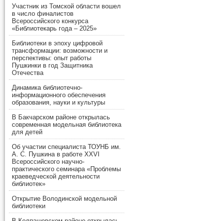
Участник из Томской области вошел
в число финалистов
Всероссийского конкурса
«Библиотекарь года – 2025»
Библиотеки в эпоху цифровой
трансформации: возможности и
перспективы: опыт работы
Пушкинки в год Защитника
Отечества
Динамика библиотечно-
информационного обеспечения
образования, науки и культуры
В Бакчарском районе открылась
современная модельная библиотека
для детей
Об участии специалиста ТОУНБ им.
А. С. Пушкина в работе XXVI
Всероссийского научно-
практического семинара «Проблемы
краеведческой деятельности
библиотек»
Открытие Володинской модельной
библиотеки
В Колпашевском районе открылась