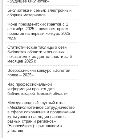
«Будущее библиотек»
Библиотека и семья: электронный
сборник материалов
Фонд президентских грантов с 1
сентября 2025 г. начинает прием
проектов на первый конкурс 2026
года
Статистические таблицы о сети
библиотек области и основных
показателях их деятельности за 6
месяцев 2025 г.
Всероссийский конкурс «Золотая
полка – 2025»
Час профессиональной
информации прошел для
библиотекарей Томской области
Международный круглый стол
«Межбиблиотечное сотрудничество
в сфере сохранения и продвижения
культурного наследия народов
разных стран и регионов»
(Новосибирск): приглашаем к
участию