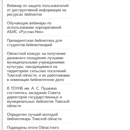
Вебинар по защите пользователей
от деструктивной информации на
ресурсах библиотек
Обучающие вебинары по
использованию корпоративной
АБИС «Руслан-Нео»
Президентская библиотека для
студентов-библиотекарей
Областной конкурс на получение
денежного поощрения лучшими
муниципальными учреждениями
культуры, находящимися на
территориях сельских поселений
Томской области, и их работниками
в номинации библиотечное дело
В ТОУНБ им. А. С. Пушкина
состоялось заседание Совета
директоров государственных и
муниципальных библиотек Томской
области
Определен лучший молодой
библиотекарь Томской области
Подведены итоги Областного