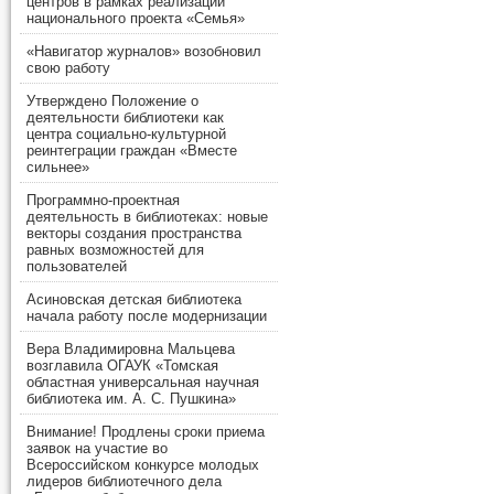
центров в рамках реализации
национального проекта «Семья»
«Навигатор журналов» возобновил
свою работу
Утверждено Положение о
деятельности библиотеки как
центра социально-культурной
реинтеграции граждан «Вместе
сильнее»
Программно-проектная
деятельность в библиотеках: новые
векторы создания пространства
равных возможностей для
пользователей
Асиновская детская библиотека
начала работу после модернизации
Вера Владимировна Мальцева
возглавила ОГАУК «Томская
областная универсальная научная
библиотека им. А. С. Пушкина»
Внимание! Продлены сроки приема
заявок на участие во
Всероссийском конкурсе молодых
лидеров библиотечного дела