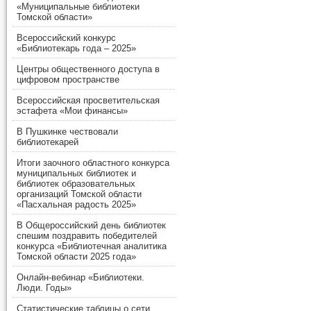
«Муниципальные библиотеки
Томской области»
Всероссийский конкурс
«Библиотекарь года – 2025»
Центры общественного доступа в
цифровом пространстве
Всероссийская просветительская
эстафета «Мои финансы»
В Пушкинке чествовали
библиотекарей
Итоги заочного областного конкурса
муниципальных библиотек и
библиотек образовательных
организаций Томской области
«Пасхальная радость 2025»
В Общероссийский день библиотек
спешим поздравить победителей
конкурса «Библиотечная аналитика
Томской области 2025 года»
Онлайн-вебинар «Библиотеки.
Люди. Годы»
Статистические таблицы о сети