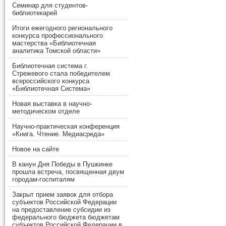
Семинар для студентов-
библиотекарей
Итоги ежегодного регионального
конкурса профессионального
мастерства «Библиотечная
аналитика Томской области»
Библиотечная система г.
Стрежевого стала победителем
всероссийского конкурса
«Библиотечная Система»
Новая выставка в научно-
методическом отделе
Научно-практическая конференция
«Книга. Чтение. Медиасреда»
Новое на сайте
В канун Дня Победы в Пушкинке
прошла встреча, посвященная двум
городам-госпиталям
Закрыт прием заявок для отбора
субъектов Российской Федерации
на предоставление субсидии из
федерального бюджета бюджетам
субъектов Российской Федерации в