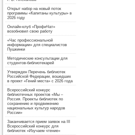
Открыт набор на новый поток
программы «Капитаны культуры» в
2026 году
Онлайн-клуб «ПрофиЧат»
возобновил свою работу
«Час профессиональной
информации» для специалистов
Пушкинки
Методические консультации для
студентов-библиотекарей
Утвержден Перечень библиотек
Российской Федерации, вошедших
в проект «Гений места» с 2026 года
Всероссийский конкурс
библиотечных проектов «Мы –
Россия. Проекты библиотек по
сохранению и продвижению
национальных культур народов
России»
Заканчивается прием заявок на III
Всероссийский конкурс для
библиотек «Изучаем чтение»