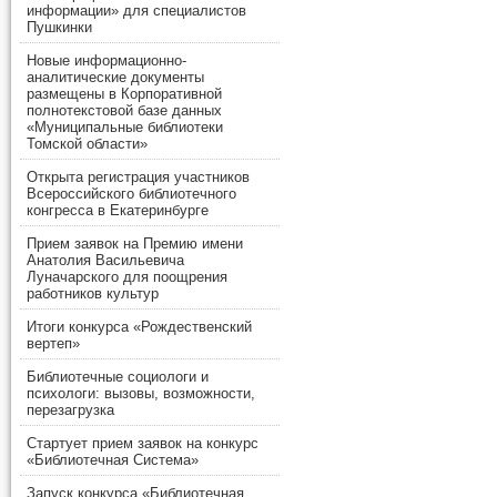
информации» для специалистов
Пушкинки
Новые информационно-
аналитические документы
размещены в Корпоративной
полнотекстовой базе данных
«Муниципальные библиотеки
Томской области»
Открыта регистрация участников
Всероссийского библиотечного
конгресса в Екатеринбурге
Прием заявок на Премию имени
Анатолия Васильевича
Луначарского для поощрения
работников культур
Итоги конкурса «Рождественский
вертеп»
Библиотечные социологи и
психологи: вызовы, возможности,
перезагрузка
Стартует прием заявок на конкурс
«Библиотечная Система»
Запуск конкурса «Библиотечная