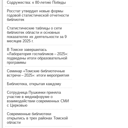
Содружества: к 80-летию Победы
Росстат утвердил новые формы
годовой статистической отчетности
библиотек
Статистические таблицы о сети
библиотек области и основных
показателях их деятельности за 9
месяцев 2025 г.
В Томске завершилась
«Лаборатория госпабликов – 2025»:
подведены итоги образовательной
программы
Семинар «Томские библиотечные
встречи – 2025»: итоги мероприятия
Библиотека, открытая каждому
Сотрудница Пушкинки приняла
участие в медиафоруме о
взаимодействии современных СМИ
с Церковью
Современные библиотеки
открылись в трех районах Томской
области