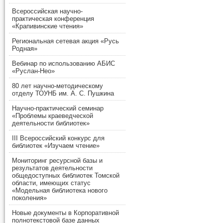
Всероссийская научно-
практическая конференция
«Крапивинские чтения»
Региональная сетевая акция «Русь
Родная»
Вебинар по использованию АБИС
«Руслан-Нео»
80 лет научно-методическому
отделу ТОУНБ им. А. С. Пушкина
Научно-практический семинар
«Проблемы краеведческой
деятельности библиотек»
III Всероссийский конкурс для
библиотек «Изучаем чтение»
Мониторинг ресурсной базы и
результатов деятельности
общедоступных библиотек Томской
области, имеющих статус
«Модельная библиотека нового
поколения»
Новые документы в Корпоративной
полнотекстовой базе данных