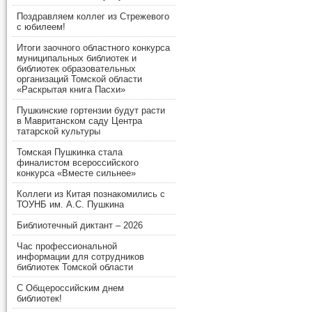
Поздравляем коллег из Стрежевого
с юбилеем!
Итоги заочного областного конкурса
муниципальных библиотек и
библиотек образовательных
организаций Томской области
«Раскрытая книга Пасхи»
Пушкинские гортензии будут расти
в Мавританском саду Центра
татарской культуры
Томская Пушкинка стала
финалистом всероссийского
конкурса «Вместе сильнее»
Коллеги из Китая познакомились с
ТОУНБ им. А.С. Пушкина
Библиотечный диктант – 2026
Час профессиональной
информации для сотрудников
библиотек Томской области
С Общероссийским днем
библиотек!