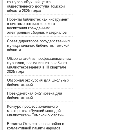
конкурса «Лучший центр
общественного доступа Томской
области 2025 года»
Проекты библиотек как инструмент
в системе патриотического
воспитания гражданина:
электронный сборник материалов
Совет директоров государственных
муниципальных библиотек Томской
области
Обзор статей из профессиональных
журналов, поступивших в кабинет
библиотековедения в III квартале
2025 года
Обзорная экскурсия для школьных
библиотекарей
Президентская библиотека для
библиотекарей
Конкурс профессионального
мастерства «Лучший молодой
библиотекарь Томской области»
Великая Отечественная война в
коллективной памяти народов