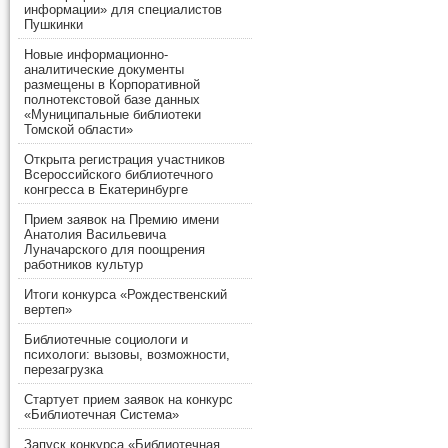
информации» для специалистов
Пушкинки
Новые информационно-
аналитические документы
размещены в Корпоративной
полнотекстовой базе данных
«Муниципальные библиотеки
Томской области»
Открыта регистрация участников
Всероссийского библиотечного
конгресса в Екатеринбурге
Прием заявок на Премию имени
Анатолия Васильевича
Луначарского для поощрения
работников культур
Итоги конкурса «Рождественский
вертеп»
Библиотечные социологи и
психологи: вызовы, возможности,
перезагрузка
Стартует прием заявок на конкурс
«Библиотечная Система»
Запуск конкурса «Библиотечная