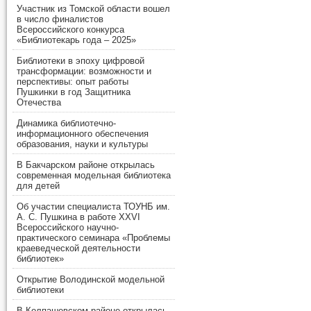
Участник из Томской области вошел
в число финалистов
Всероссийского конкурса
«Библиотекарь года – 2025»
Библиотеки в эпоху цифровой
трансформации: возможности и
перспективы: опыт работы
Пушкинки в год Защитника
Отечества
Динамика библиотечно-
информационного обеспечения
образования, науки и культуры
В Бакчарском районе открылась
современная модельная библиотека
для детей
Об участии специалиста ТОУНБ им.
А. С. Пушкина в работе XXVI
Всероссийского научно-
практического семинара «Проблемы
краеведческой деятельности
библиотек»
Открытие Володинской модельной
библиотеки
В Колпашевском районе открылась