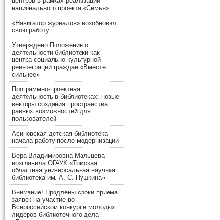
центров в рамках реализации
национального проекта «Семья»
«Навигатор журналов» возобновил
свою работу
Утверждено Положение о
деятельности библиотеки как
центра социально-культурной
реинтеграции граждан «Вместе
сильнее»
Программно-проектная
деятельность в библиотеках: новые
векторы создания пространства
равных возможностей для
пользователей
Асиновская детская библиотека
начала работу после модернизации
Вера Владимировна Мальцева
возглавила ОГАУК «Томская
областная универсальная научная
библиотека им. А. С. Пушкина»
Внимание! Продлены сроки приема
заявок на участие во
Всероссийском конкурсе молодых
лидеров библиотечного дела