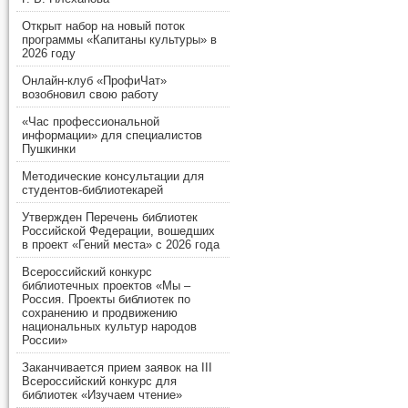
Открыт набор на новый поток
программы «Капитаны культуры» в
2026 году
Онлайн-клуб «ПрофиЧат»
возобновил свою работу
«Час профессиональной
информации» для специалистов
Пушкинки
Методические консультации для
студентов-библиотекарей
Утвержден Перечень библиотек
Российской Федерации, вошедших
в проект «Гений места» с 2026 года
Всероссийский конкурс
библиотечных проектов «Мы –
Россия. Проекты библиотек по
сохранению и продвижению
национальных культур народов
России»
Заканчивается прием заявок на III
Всероссийский конкурс для
библиотек «Изучаем чтение»