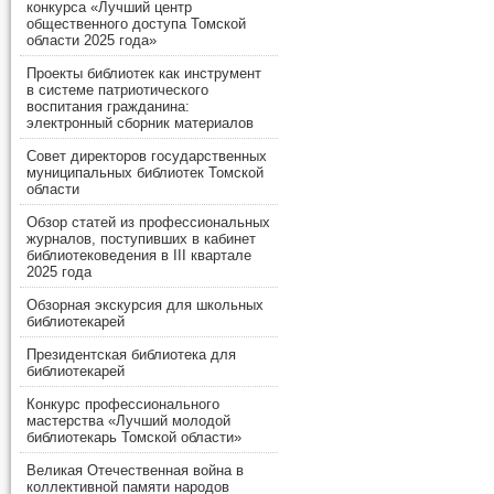
конкурса «Лучший центр
общественного доступа Томской
области 2025 года»
Проекты библиотек как инструмент
в системе патриотического
воспитания гражданина:
электронный сборник материалов
Совет директоров государственных
муниципальных библиотек Томской
области
Обзор статей из профессиональных
журналов, поступивших в кабинет
библиотековедения в III квартале
2025 года
Обзорная экскурсия для школьных
библиотекарей
Президентская библиотека для
библиотекарей
Конкурс профессионального
мастерства «Лучший молодой
библиотекарь Томской области»
Великая Отечественная война в
коллективной памяти народов