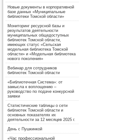
Новые документы в корпоративной
базе данных «Муниципальные
библиотеки Томской области»
Мониторинг ресурсной базы и
результатов деятельности
муниципальных общедоступных
библиотек Томской области,
имеющих статус «Сельская
модельная библиотека Томской
области» и «Модельная библиотека
нового поколения»
Вебинар для сотрудников
библиотек Томской области
«Библиотечная Система»: от
замысла к воплощению –
руководство по подаче конкурсной
заявки
Статистические таблицы о сети
библиотек Томской области и
основных показателях их
деятельности за 12 месяцев 2025 г.
День с Пушкинкой
«Час профессиональной