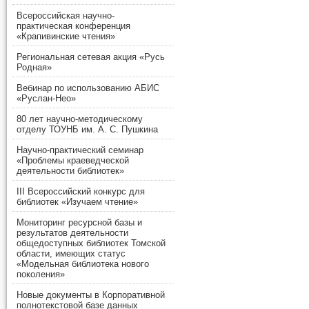
Всероссийская научно-
практическая конференция
«Крапивинские чтения»
Региональная сетевая акция «Русь
Родная»
Вебинар по использованию АБИС
«Руслан-Нео»
80 лет научно-методическому
отделу ТОУНБ им. А. С. Пушкина
Научно-практический семинар
«Проблемы краеведческой
деятельности библиотек»
III Всероссийский конкурс для
библиотек «Изучаем чтение»
Мониторинг ресурсной базы и
результатов деятельности
общедоступных библиотек Томской
области, имеющих статус
«Модельная библиотека нового
поколения»
Новые документы в Корпоративной
полнотекстовой базе данных