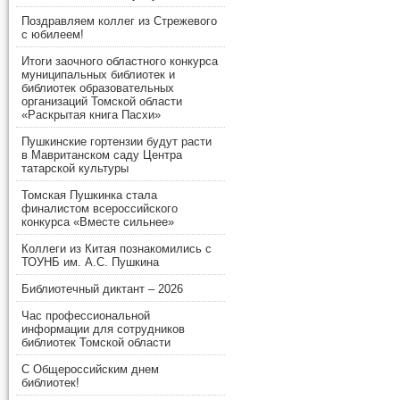
Поздравляем коллег из Стрежевого
с юбилеем!
Итоги заочного областного конкурса
муниципальных библиотек и
библиотек образовательных
организаций Томской области
«Раскрытая книга Пасхи»
Пушкинские гортензии будут расти
в Мавританском саду Центра
татарской культуры
Томская Пушкинка стала
финалистом всероссийского
конкурса «Вместе сильнее»
Коллеги из Китая познакомились с
ТОУНБ им. А.С. Пушкина
Библиотечный диктант – 2026
Час профессиональной
информации для сотрудников
библиотек Томской области
С Общероссийским днем
библиотек!