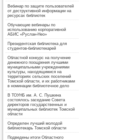
Вебинар по защите пользователей
от деструктивной информации на
ресурсах библиотек
Обучающие вебинары по
использованию корпоративной
АБИС «Руслан-Нео»
Президентская библиотека для
студентов-библиотекарей
Областной конкурс на получение
денежного поощрения лучшими
муниципальными учреждениями
культуры, находящимися на
территориях сельских поселений
Томской области, и их работниками
в номинации библиотечное дело
В ТОУНБ им. А. С. Пушкина
состоялось заседание Совета
директоров государственных и
муниципальных библиотек Томской
области
Определен лучший молодой
библиотекарь Томской области
Подведены итоги Областного