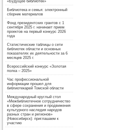
«Будущее библиотек»
Библиотека и семья: электронный
сборник материалов
Фонд президентских грантов с 1
сентября 2025 г. начинает прием
проектов на первый конкурс 2026
года
Статистические таблицы о сети
библиотек области и основных
показателях их деятельности за 6
месяцев 2025 г.
Всероссийский конкурс «Золотая
полка – 2025»
Час профессиональной
информации прошел для
библиотекарей Томской области
Международный круглый стол
«Межбиблиотечное сотрудничество
в сфере сохранения и продвижения
культурного наследия народов
разных стран и регионов»
(Новосибирск): приглашаем к
участию