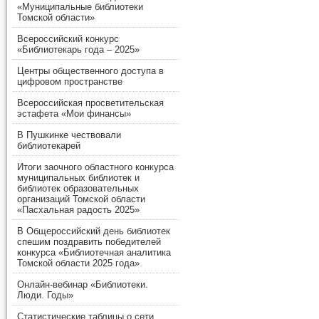
«Муниципальные библиотеки
Томской области»
Всероссийский конкурс
«Библиотекарь года – 2025»
Центры общественного доступа в
цифровом пространстве
Всероссийская просветительская
эстафета «Мои финансы»
В Пушкинке чествовали
библиотекарей
Итоги заочного областного конкурса
муниципальных библиотек и
библиотек образовательных
организаций Томской области
«Пасхальная радость 2025»
В Общероссийский день библиотек
спешим поздравить победителей
конкурса «Библиотечная аналитика
Томской области 2025 года»
Онлайн-вебинар «Библиотеки.
Люди. Годы»
Статистические таблицы о сети