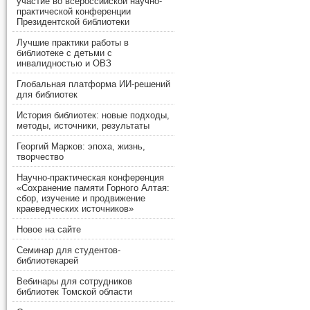
участие во всероссийской научно-
практической конференции
Президентской библиотеки
Лучшие практики работы в
библиотеке с детьми с
инвалидностью и ОВЗ
Глобальная платформа ИИ-решений
для библиотек
История библиотек: новые подходы,
методы, источники, результаты
Георгий Марков: эпоха, жизнь,
творчество
Научно-практическая конференция
«Сохранение памяти Горного Алтая:
сбор, изучение и продвижение
краеведческих источников»
Новое на сайте
Семинар для студентов-
библиотекарей
Вебинары для сотрудников
библиотек Томской области