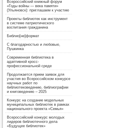
Всероссийский книжный форум
«Годы войны — века памяти»
(Ульяновск): приглашаем к участию
Проекты библиотек как инструмент
в системе патриотического
воспитания гражданина
Библио[не]формат
С благодарностью и любовью,
Пушкинка
Современная библиотека в
адаптивной кросс-
профессиональной среде
Продолжается прием заявок для
участия во Всероссийском конкурсе
научных работ по
библиотековедению, библиографии
и книговедению – 2025
Конкурс на создание модельных
муниципальных библиотек в рамках
национального проекта «Семья»
Всероссийский конкурс молодых
лидеров библиотечного дела
«Будущее библиотек»