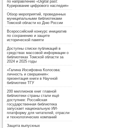
по направлению «Digital past:
Курирование цифрового наследия»
Обзор мероприятий, проведенных
муниципальными библиотеками
Томской области ко Дню России
Всероссийский конкурс инициатив
по сохранению и защите
исторической памяти
Доступны списки публикаций в
средствах массовой информации о
библиотеках Томской области за
2024 и 2025 годы
«Галина Иосифовна Колосова:
личность и свершения»:
презентация книги в Научной
библиотеке ТГУ
200 миллионов книг главной
библиотеки страны стали ещё
доступнее: Российская
государственная библиотека
запускает национальную ИИ-
платформу для читателей, отрасли
и технологических компаний
Защита выпускных