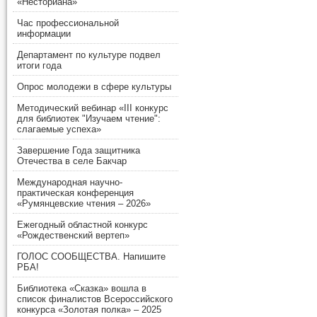
«Несториана»
Час профессиональной
информации
Департамент по культуре подвел
итоги года
Опрос молодежи в сфере культуры
Методический вебинар «III конкурс
для библиотек "Изучаем чтение":
слагаемые успеха»
Завершение Года защитника
Отечества в селе Бакчар
Международная научно-
практическая конференция
«Румянцевские чтения – 2026»
Ежегодный областной конкурс
«Рождественский вертеп»
ГОЛОС СООБЩЕСТВА. Напишите
РБА!
Библиотека «Сказка» вошла в
список финалистов Всероссийского
конкурса «Золотая полка» – 2025