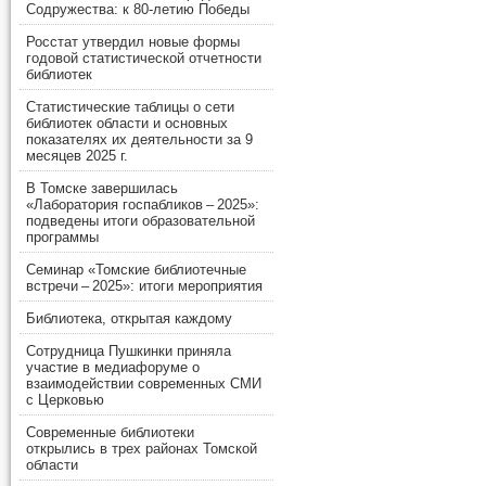
Содружества: к 80-летию Победы
Росстат утвердил новые формы
годовой статистической отчетности
библиотек
Статистические таблицы о сети
библиотек области и основных
показателях их деятельности за 9
месяцев 2025 г.
В Томске завершилась
«Лаборатория госпабликов – 2025»:
подведены итоги образовательной
программы
Семинар «Томские библиотечные
встречи – 2025»: итоги мероприятия
Библиотека, открытая каждому
Сотрудница Пушкинки приняла
участие в медиафоруме о
взаимодействии современных СМИ
с Церковью
Современные библиотеки
открылись в трех районах Томской
области