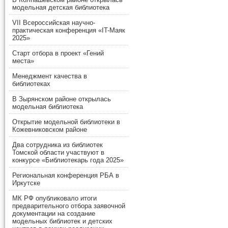
модельная детская библиотека
VII Всероссийская научно-
практическая конференция «IT-Маяк
2025»
Старт отбора в проект «Гений
места»
Менеджмент качества в
библиотеках
В Зырянском районе открылась
модельная библиотека
Открытие модельной библиотеки в
Кожевниковском районе
Два сотрудника из библиотек
Томской области участвуют в
конкурсе «Библиотекарь года 2025»
Региональная конференция РБА в
Иркутске
МК РФ опубликовало итоги
предварительного отбора заявочной
документации на создание
модельных библиотек и детских