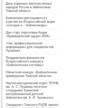
День коренных малочисленных
народов России в библиотеках
Томской области
Библиотеки приглашаются к
участию во Всероссийской акции
«Сегодня я – библиотекарь»
Дан старт подготовки Акции
«Краеведческий эрудит-2026»
«Час профессиональной
информации» для специалистов
Пушкинки
Поздравляем финалистов
Всероссийского конкурса
«Библиотечная система»!
Областной конкурс «Библиотечное
краеведение Томской области»
Научно-методический отдел ТОУНБ
им. А. С. Пушкина посетили
сотрудники Тувинской
республиканской детской
библиотеки им. К. И. Чуковского
Специалист Томского РЦПБ принял