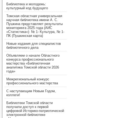
Библиотека и молодежь:
культурный код будущего
Томская областная универсальная
научная библиотека имени А. С.
Пушкина представляет результаты
мониторинга 2025 года (АИС
«Статистика»): № 1- Культура, № 1-
ПК (Пушкинская карта)
Новые издания для специалистов
библиотечного дела
Объявляем о начале Областного
конкурса профессионального
мастерства «Библиотечная
аналитика Томской области 2026
года»
Межрегиональный конкурс
профессионального мастерства
С наступающим Новым Годом,
коллеги!
Библиотеки Томской области
получили доступ к первой
цифровой Историко-патриотической
электронной библиотеке