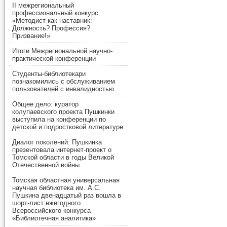
II межрегиональный
профессиональный конкурс
«Методист как наставник:
Должность? Профессия?
Призвание!»
Итоги Межрегиональной научно-
практической конференции
Студенты-библиотекари
познакомились с обслуживанием
пользователей с инвалидностью
Общее дело: куратор
колупаевского проекта Пушкинки
выступила на конференции по
детской и подростковой литературе
Диалог поколений: Пушкинка
презентовала интернет-проект о
Томской области в годы Великой
Отечественной войны
Томская областная универсальная
научная библиотека им. А.С.
Пушкина двенадцатый раз вошла в
шорт-лист ежегодного
Всероссийского конкурса
«Библиотечная аналитика»