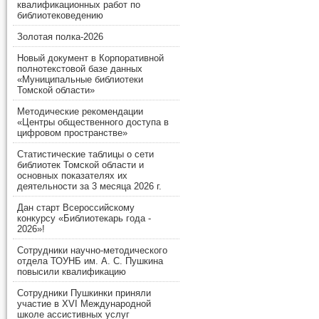
квалификационных работ по
библиотековедению
Золотая полка-2026
Новый документ в Корпоративной
полнотекстовой базе данных
«Муниципальные библиотеки
Томской области»
Методические рекомендации
«Центры общественного доступа в
цифровом пространстве»
Статистические таблицы о сети
библиотек Томской области и
основных показателях их
деятельности за 3 месяца 2026 г.
Дан старт Всероссийскому
конкурсу «Библиотекарь года -
2026»!
Сотрудники научно-методического
отдела ТОУНБ им. А. С. Пушкина
повысили квалификацию
Сотрудники Пушкинки приняли
участие в XVI Международной
школе ассистивных услуг