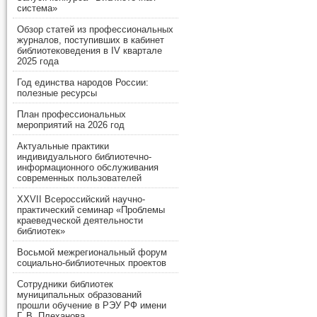
система»
Обзор статей из профессиональных
журналов, поступивших в кабинет
библиотековедения в IV квартале
2025 года
Год единства народов России:
полезные ресурсы
План профессиональных
мероприятий на 2026 год
Актуальные практики
индивидуального библиотечно-
информационного обслуживания
современных пользователей
XXVII Всероссийский научно-
практический семинар «Проблемы
краеведческой деятельности
библиотек»
Восьмой межрегиональный форум
социально-библиотечных проектов
Сотрудники библиотек
муниципальных образований
прошли обучение в РЭУ РФ имени
Г. В. Плеханова