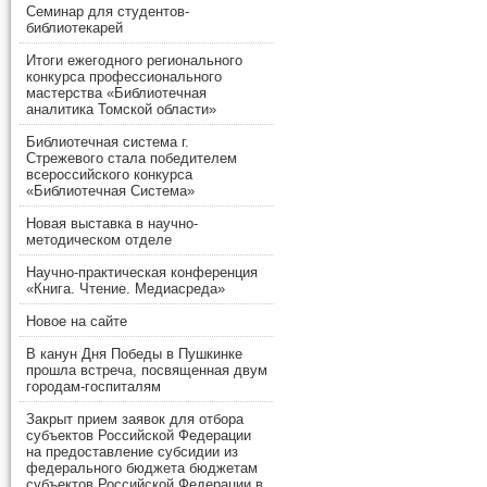
Семинар для студентов-
библиотекарей
Итоги ежегодного регионального
конкурса профессионального
мастерства «Библиотечная
аналитика Томской области»
Библиотечная система г.
Стрежевого стала победителем
всероссийского конкурса
«Библиотечная Система»
Новая выставка в научно-
методическом отделе
Научно-практическая конференция
«Книга. Чтение. Медиасреда»
Новое на сайте
В канун Дня Победы в Пушкинке
прошла встреча, посвященная двум
городам-госпиталям
Закрыт прием заявок для отбора
субъектов Российской Федерации
на предоставление субсидии из
федерального бюджета бюджетам
субъектов Российской Федерации в