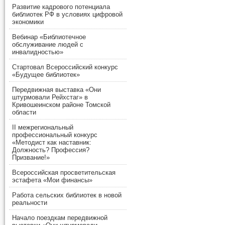
Развитие кадрового потенциала
библиотек РФ в условиях цифровой
экономики
Вебинар «Библиотечное
обслуживание людей с
инвалидностью»
Стартовал Всероссийский конкурс
«Будущее библиотек»
Передвижная выставка «Они
штурмовали Рейхстаг» в
Кривошеинском районе Томской
области
II межрегиональный
профессиональный конкурс
«Методист как наставник:
Должность? Профессия?
Призвание!»
Всероссийская просветительская
эстафета «Мои финансы»
Работа сельских библиотек в новой
реальности
Начало поездкам передвижной