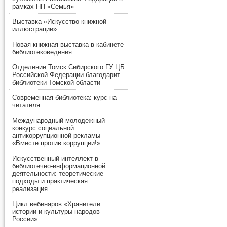
рамках НП «Семья»
Выставка «Искусство книжной
иллюстрации»
Новая книжная выставка в кабинете
библиотековедения
Отделение Томск Сибирского ГУ ЦБ
Российской Федерации благодарит
библиотеки Томской области
Современная библиотека: курс на
читателя
Международный молодежный
конкурс социальной
антикоррупционной рекламы
«Вместе против коррупции!»
Искусственный интеллект в
библиотечно-информационной
деятельности: теоретические
подходы и практическая
реализация
Цикл вебинаров «Хранители
истории и культуры народов
России»