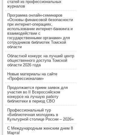
статей из профессиональных
журналов
Программа онлайн-семинаров
«Основы финансовой безопасности
при интернет-операциях,
использовании интернет-банкинга и
взаимодействии с
государственными органами» для
сотрудников библиотек Томской
области
Областной конкурс на лучший центр
общественного доступа Томской
области 2026 года
Новые материалы на сайте
«Профессионалам»
Продолжается прием заявок для
участия во II Всероссийском
конкурсе на лучшую работу
библиотеки в период СВО
Профессиональный тур
«Библиотечная молодежь в
Культурной столице России – 2026»
С Международным женским днем 8
Марта!