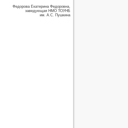
Федорова Екатерина Федоровна,
заведующая НМО ТОУНБ
им. А.С. Пушкина