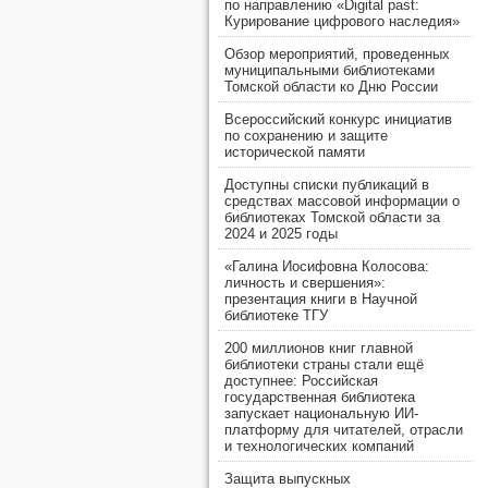
по направлению «Digital past:
Курирование цифрового наследия»
Обзор мероприятий, проведенных
муниципальными библиотеками
Томской области ко Дню России
Всероссийский конкурс инициатив
по сохранению и защите
исторической памяти
Доступны списки публикаций в
средствах массовой информации о
библиотеках Томской области за
2024 и 2025 годы
«Галина Иосифовна Колосова:
личность и свершения»:
презентация книги в Научной
библиотеке ТГУ
200 миллионов книг главной
библиотеки страны стали ещё
доступнее: Российская
государственная библиотека
запускает национальную ИИ-
платформу для читателей, отрасли
и технологических компаний
Защита выпускных