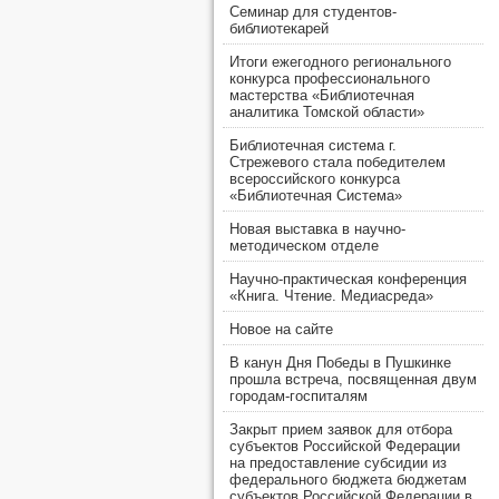
Семинар для студентов-
библиотекарей
Итоги ежегодного регионального
конкурса профессионального
мастерства «Библиотечная
аналитика Томской области»
Библиотечная система г.
Стрежевого стала победителем
всероссийского конкурса
«Библиотечная Система»
Новая выставка в научно-
методическом отделе
Научно-практическая конференция
«Книга. Чтение. Медиасреда»
Новое на сайте
В канун Дня Победы в Пушкинке
прошла встреча, посвященная двум
городам-госпиталям
Закрыт прием заявок для отбора
субъектов Российской Федерации
на предоставление субсидии из
федерального бюджета бюджетам
субъектов Российской Федерации в