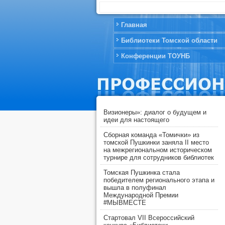
Главная
Библиотеки Томской области
Конференции ТОУНБ
Визионеры»: диалог о будущем и
идеи для настоящего
Сборная команда «Томички» из
томской Пушкинки заняла II место
на межрегиональном историческом
турнире для сотрудников библиотек
Томская Пушкинка стала
победителем регионального этапа и
вышла в полуфинал
Международной Премии
#МЫВМЕСТЕ
Стартовал VII Всероссийский