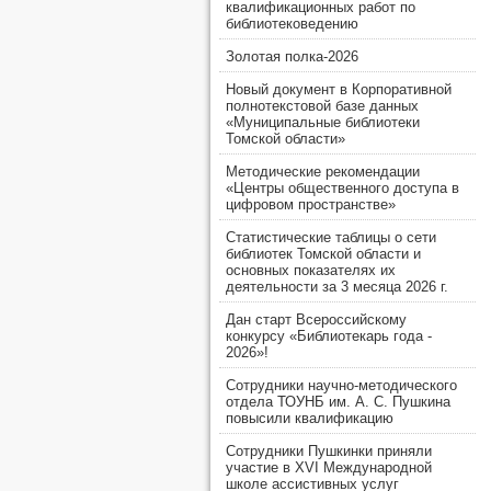
квалификационных работ по
библиотековедению
Золотая полка-2026
Новый документ в Корпоративной
полнотекстовой базе данных
«Муниципальные библиотеки
Томской области»
Методические рекомендации
«Центры общественного доступа в
цифровом пространстве»
Статистические таблицы о сети
библиотек Томской области и
основных показателях их
деятельности за 3 месяца 2026 г.
Дан старт Всероссийскому
конкурсу «Библиотекарь года -
2026»!
Сотрудники научно-методического
отдела ТОУНБ им. А. С. Пушкина
повысили квалификацию
Сотрудники Пушкинки приняли
участие в XVI Международной
школе ассистивных услуг