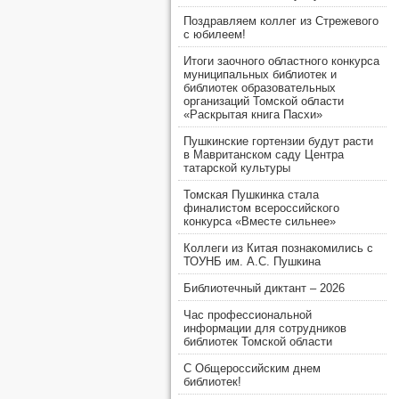
Поздравляем коллег из Стрежевого
с юбилеем!
Итоги заочного областного конкурса
муниципальных библиотек и
библиотек образовательных
организаций Томской области
«Раскрытая книга Пасхи»
Пушкинские гортензии будут расти
в Мавританском саду Центра
татарской культуры
Томская Пушкинка стала
финалистом всероссийского
конкурса «Вместе сильнее»
Коллеги из Китая познакомились с
ТОУНБ им. А.С. Пушкина
Библиотечный диктант – 2026
Час профессиональной
информации для сотрудников
библиотек Томской области
С Общероссийским днем
библиотек!