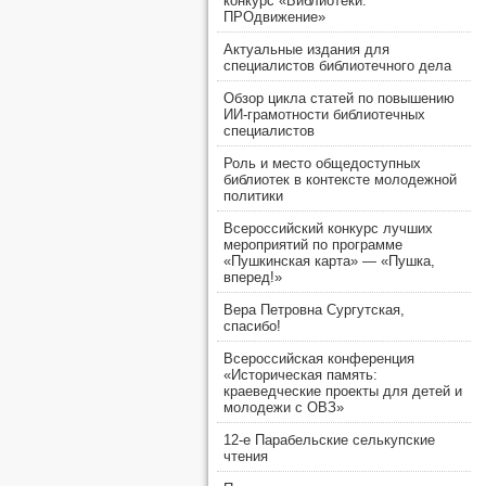
конкурс «Библиотеки.
ПРОдвижение»
Актуальные издания для
специалистов библиотечного дела
Обзор цикла статей по повышению
ИИ-грамотности библиотечных
специалистов
Роль и место общедоступных
библиотек в контексте молодежной
политики
Всероссийский конкурс лучших
мероприятий по программе
«Пушкинская карта» — «Пушка,
вперед!»
Вера Петровна Сургутская,
спасибо!
Всероссийская конференция
«Историческая память:
краеведческие проекты для детей и
молодежи с ОВЗ»
12-е Парабельские селькупские
чтения