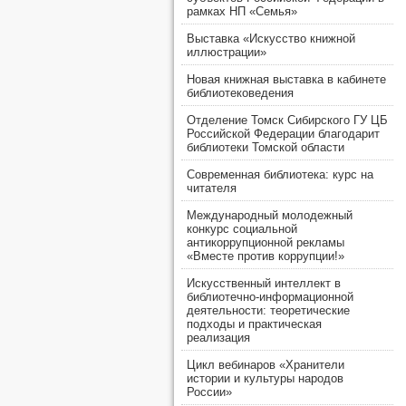
рамках НП «Семья»
Выставка «Искусство книжной
иллюстрации»
Новая книжная выставка в кабинете
библиотековедения
Отделение Томск Сибирского ГУ ЦБ
Российской Федерации благодарит
библиотеки Томской области
Современная библиотека: курс на
читателя
Международный молодежный
конкурс социальной
антикоррупционной рекламы
«Вместе против коррупции!»
Искусственный интеллект в
библиотечно-информационной
деятельности: теоретические
подходы и практическая
реализация
Цикл вебинаров «Хранители
истории и культуры народов
России»