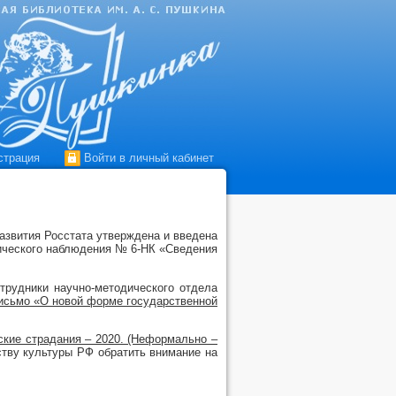
страция
Войти в личный кабинет
азвития Росстата утверждена и введена
тического наблюдения № 6-НК «Сведения
трудники научно-методического отдела
исьмо «О новой форме государственной
кие страдания – 2020. (Неформально –
тву культуры РФ обратить внимание на