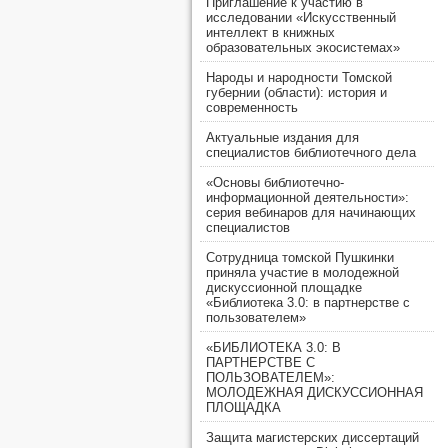
Приглашение к участию в
исследовании «Искусственный
интеллект в книжных
образовательных экосистемах»
Народы и народности Томской
губернии (области): история и
современность
Актуальные издания для
специалистов библиотечного дела
«Основы библиотечно-
информационной деятельности»:
серия вебинаров для начинающих
специалистов
Сотрудница томской Пушкинки
приняла участие в молодежной
дискуссионной площадке
«Библиотека 3.0: в партнерстве с
пользователем»
«БИБЛИОТЕКА 3.0: В
ПАРТНЕРСТВЕ С
ПОЛЬЗОВАТЕЛЕМ»:
МОЛОДЕЖНАЯ ДИСКУССИОННАЯ
ПЛОЩАДКА
Защита магистерских диссертаций