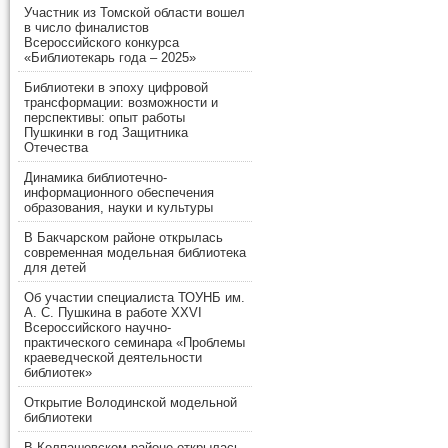
Участник из Томской области вошел
в число финалистов
Всероссийского конкурса
«Библиотекарь года – 2025»
Библиотеки в эпоху цифровой
трансформации: возможности и
перспективы: опыт работы
Пушкинки в год Защитника
Отечества
Динамика библиотечно-
информационного обеспечения
образования, науки и культуры
В Бакчарском районе открылась
современная модельная библиотека
для детей
Об участии специалиста ТОУНБ им.
А. С. Пушкина в работе XXVI
Всероссийского научно-
практического семинара «Проблемы
краеведческой деятельности
библиотек»
Открытие Володинской модельной
библиотеки
В Колпашевском районе открылась