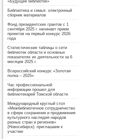
«Будущее библиотек»
Библиотека и семья: электронный
сборник материалов
Фонд президентских грантов с 1
сентября 2025 г. начинает прием
проектов на первый конкурс 2026
года
Статистические таблицы о сети
библиотек области и основных
показателях их деятельности за 6
месяцев 2025 г.
Всероссийский конкурс «Золотая
полка – 2025»
Час профессиональной
информации прошел для
библиотекарей Томской области
Международный круглый стол
«Межбиблиотечное сотрудничество
в сфере сохранения и продвижения
культурного наследия народов
разных стран и регионов»
(Новосибирск): приглашаем к
участию