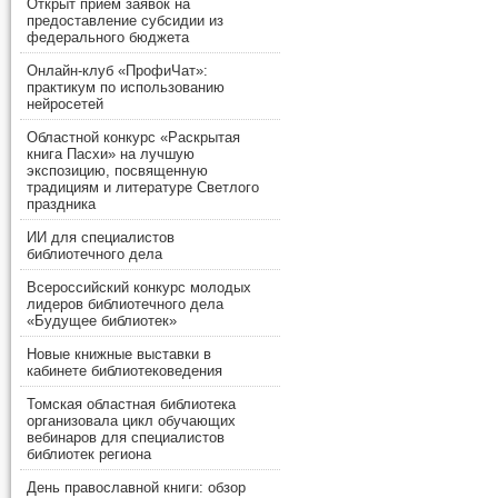
Открыт прием заявок на
предоставление субсидии из
федерального бюджета
Онлайн-клуб «ПрофиЧат»:
практикум по использованию
нейросетей
Областной конкурс «Раскрытая
книга Пасхи» на лучшую
экспозицию, посвященную
традициям и литературе Светлого
праздника
ИИ для специалистов
библиотечного дела
Всероссийский конкурс молодых
лидеров библиотечного дела
«Будущее библиотек»
Новые книжные выставки в
кабинете библиотековедения
Томская областная библиотека
организовала цикл обучающих
вебинаров для специалистов
библиотек региона
День православной книги: обзор