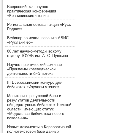
Всероссийская научно-
практическая конференция
«Крапивинские чтения»
Региональная сетевая акция «Русь
Родная»
Вебинар по использованию АБИС
«Руслан-Нео»
80 лет научно-методическому
отделу ТОУНБ им. А. С. Пушкина
Научно-практический семинар
«Проблемы краеведческой
деятельности библиотек»
III Всероссийский конкурс для
библиотек «Изучаем чтение»
Мониторинг ресурсной базы и
результатов деятельности
общедоступных библиотек Томской
области, имеющих статус
«Модельная библиотека нового
поколения»
Новые документы в Корпоративной
полнотекстовой базе данных