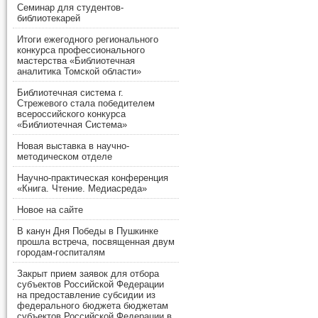
Семинар для студентов-
библиотекарей
Итоги ежегодного регионального
конкурса профессионального
мастерства «Библиотечная
аналитика Томской области»
Библиотечная система г.
Стрежевого стала победителем
всероссийского конкурса
«Библиотечная Система»
Новая выставка в научно-
методическом отделе
Научно-практическая конференция
«Книга. Чтение. Медиасреда»
Новое на сайте
В канун Дня Победы в Пушкинке
прошла встреча, посвященная двум
городам-госпиталям
Закрыт прием заявок для отбора
субъектов Российской Федерации
на предоставление субсидии из
федерального бюджета бюджетам
субъектов Российской Федерации в