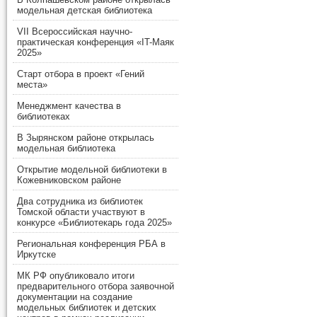
модельная детская библиотека
VII Всероссийская научно-
практическая конференция «IT-Маяк
2025»
Старт отбора в проект «Гений
места»
Менеджмент качества в
библиотеках
В Зырянском районе открылась
модельная библиотека
Открытие модельной библиотеки в
Кожевниковском районе
Два сотрудника из библиотек
Томской области участвуют в
конкурсе «Библиотекарь года 2025»
Региональная конференция РБА в
Иркутске
МК РФ опубликовало итоги
предварительного отбора заявочной
документации на создание
модельных библиотек и детских