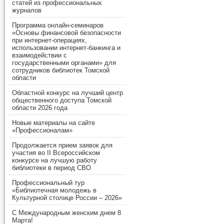
статей из профессиональных
журналов
Программа онлайн-семинаров
«Основы финансовой безопасности
при интернет-операциях,
использовании интернет-банкинга и
взаимодействии с
государственными органами» для
сотрудников библиотек Томской
области
Областной конкурс на лучший центр
общественного доступа Томской
области 2026 года
Новые материалы на сайте
«Профессионалам»
Продолжается прием заявок для
участия во II Всероссийском
конкурсе на лучшую работу
библиотеки в период СВО
Профессиональный тур
«Библиотечная молодежь в
Культурной столице России – 2026»
С Международным женским днем 8
Марта!