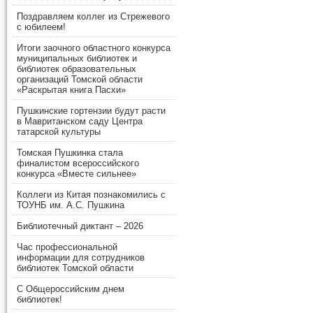
Поздравляем коллег из Стрежевого
с юбилеем!
Итоги заочного областного конкурса
муниципальных библиотек и
библиотек образовательных
организаций Томской области
«Раскрытая книга Пасхи»
Пушкинские гортензии будут расти
в Мавританском саду Центра
татарской культуры
Томская Пушкинка стала
финалистом всероссийского
конкурса «Вместе сильнее»
Коллеги из Китая познакомились с
ТОУНБ им. А.С. Пушкина
Библиотечный диктант – 2026
Час профессиональной
информации для сотрудников
библиотек Томской области
С Общероссийским днем
библиотек!