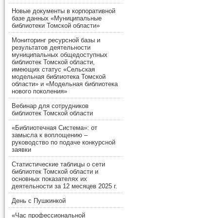
Новые документы в корпоративной
базе данных «Муниципальные
библиотеки Томской области»
Мониторинг ресурсной базы и
результатов деятельности
муниципальных общедоступных
библиотек Томской области,
имеющих статус «Сельская
модельная библиотека Томской
области» и «Модельная библиотека
нового поколения»
Вебинар для сотрудников
библиотек Томской области
«Библиотечная Система»: от
замысла к воплощению –
руководство по подаче конкурсной
заявки
Статистические таблицы о сети
библиотек Томской области и
основных показателях их
деятельности за 12 месяцев 2025 г.
День с Пушкинкой
«Час профессиональной