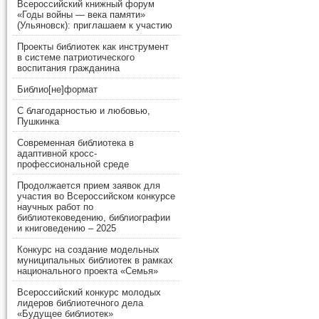
Всероссийский книжный форум
«Годы войны — века памяти»
(Ульяновск): приглашаем к участию
Проекты библиотек как инструмент
в системе патриотического
воспитания гражданина
Библио[не]формат
С благодарностью и любовью,
Пушкинка
Современная библиотека в
адаптивной кросс-
профессиональной среде
Продолжается прием заявок для
участия во Всероссийском конкурсе
научных работ по
библиотековедению, библиографии
и книговедению – 2025
Конкурс на создание модельных
муниципальных библиотек в рамках
национального проекта «Семья»
Всероссийский конкурс молодых
лидеров библиотечного дела
«Будущее библиотек»