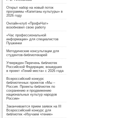
Открыт набор на новый поток
программы «Капитаны культуры» в
2026 году
Онлайн-клуб «ПрофиЧат»
возобновил свою работу
«Час профессиональной
информации» для специалистов
Пушкинки
Методические консультации для
студентов-библиотекарей
Утвержден Перечень библиотек
Российской Федерации, вошедших
в проект «Гений места» с 2026 года
Всероссийский конкурс
библиотечных проектов «Мы –
Россия. Проекты библиотек по
сохранению и продвижению
национальных культур народов
России»
Заканчивается прием заявок на III
Всероссийский конкурс для
библиотек «Изучаем чтение»