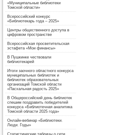
«Муниципальные библиотеки
Томской области»
Всероссийский конкурс
«Библиотекарь года – 2025»
Центры общественного доступа в
цифровом пространстве
Всероссийская просветительская
эстафета «Мои финансы»
В Пушкинке чествовали
библиотекарей
Итоги заочного областного конкурса
муниципальных библиотек и
библиотек образовательных
организаций Томской области
«Пасхальная радость 2025»
В Общероссийский день библиотек
спешим поздравить победителей
конкурса «Библиотечная аналитика
Томской области 2025 года»
Онлайн-вебинар «Библиотеки.
Люди. Годы»
Статистические таблицы о сети