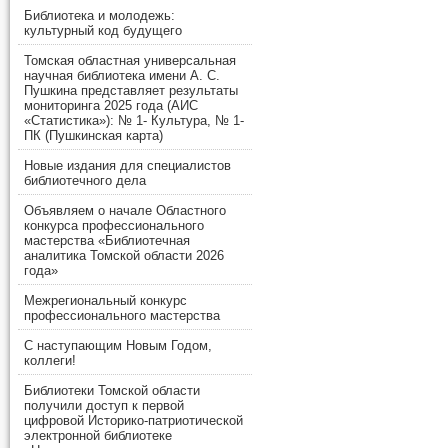
Библиотека и молодежь:
культурный код будущего
Томская областная универсальная
научная библиотека имени А. С.
Пушкина представляет результаты
мониторинга 2025 года (АИС
«Статистика»): № 1- Культура, № 1-
ПК (Пушкинская карта)
Новые издания для специалистов
библиотечного дела
Объявляем о начале Областного
конкурса профессионального
мастерства «Библиотечная
аналитика Томской области 2026
года»
Межрегиональный конкурс
профессионального мастерства
С наступающим Новым Годом,
коллеги!
Библиотеки Томской области
получили доступ к первой
цифровой Историко-патриотической
электронной библиотеке