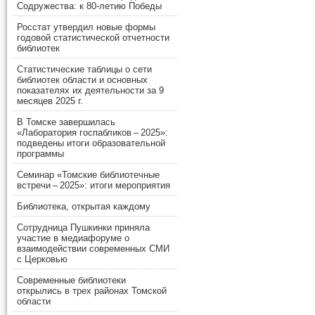
Содружества: к 80-летию Победы
Росстат утвердил новые формы
годовой статистической отчетности
библиотек
Статистические таблицы о сети
библиотек области и основных
показателях их деятельности за 9
месяцев 2025 г.
В Томске завершилась
«Лаборатория госпабликов – 2025»:
подведены итоги образовательной
программы
Семинар «Томские библиотечные
встречи – 2025»: итоги мероприятия
Библиотека, открытая каждому
Сотрудница Пушкинки приняла
участие в медиафоруме о
взаимодействии современных СМИ
с Церковью
Современные библиотеки
открылись в трех районах Томской
области