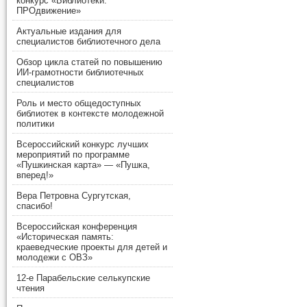
конкурс «Библиотеки.
ПРОдвижение»
Актуальные издания для
специалистов библиотечного дела
Обзор цикла статей по повышению
ИИ-грамотности библиотечных
специалистов
Роль и место общедоступных
библиотек в контексте молодежной
политики
Всероссийский конкурс лучших
мероприятий по программе
«Пушкинская карта» — «Пушка,
вперед!»
Вера Петровна Сургутская,
спасибо!
Всероссийская конференция
«Историческая память:
краеведческие проекты для детей и
молодежи с ОВЗ»
12-е Парабельские селькупские
чтения