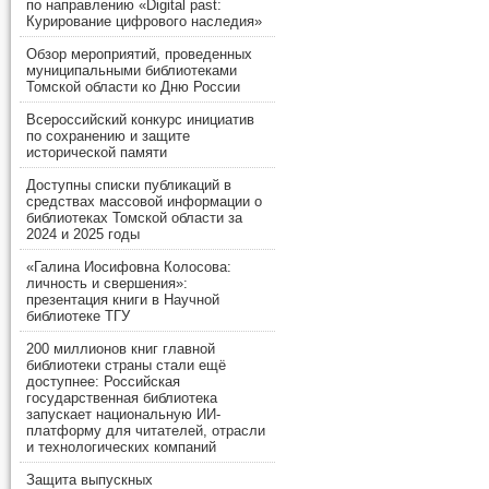
по направлению «Digital past:
Курирование цифрового наследия»
Обзор мероприятий, проведенных
муниципальными библиотеками
Томской области ко Дню России
Всероссийский конкурс инициатив
по сохранению и защите
исторической памяти
Доступны списки публикаций в
средствах массовой информации о
библиотеках Томской области за
2024 и 2025 годы
«Галина Иосифовна Колосова:
личность и свершения»:
презентация книги в Научной
библиотеке ТГУ
200 миллионов книг главной
библиотеки страны стали ещё
доступнее: Российская
государственная библиотека
запускает национальную ИИ-
платформу для читателей, отрасли
и технологических компаний
Защита выпускных