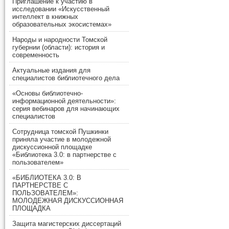
Приглашение к участию в
исследовании «Искусственный
интеллект в книжных
образовательных экосистемах»
Народы и народности Томской
губернии (области): история и
современность
Актуальные издания для
специалистов библиотечного дела
«Основы библиотечно-
информационной деятельности»:
серия вебинаров для начинающих
специалистов
Сотрудница томской Пушкинки
приняла участие в молодежной
дискуссионной площадке
«Библиотека 3.0: в партнерстве с
пользователем»
«БИБЛИОТЕКА 3.0: В
ПАРТНЕРСТВЕ С
ПОЛЬЗОВАТЕЛЕМ»:
МОЛОДЕЖНАЯ ДИСКУССИОННАЯ
ПЛОЩАДКА
Защита магистерских диссертаций