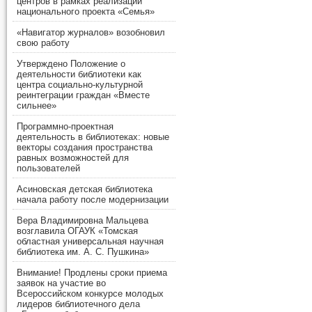
центров в рамках реализации
национального проекта «Семья»
«Навигатор журналов» возобновил
свою работу
Утверждено Положение о
деятельности библиотеки как
центра социально-культурной
реинтеграции граждан «Вместе
сильнее»
Программно-проектная
деятельность в библиотеках: новые
векторы создания пространства
равных возможностей для
пользователей
Асиновская детская библиотека
начала работу после модернизации
Вера Владимировна Мальцева
возглавила ОГАУК «Томская
областная универсальная научная
библиотека им. А. С. Пушкина»
Внимание! Продлены сроки приема
заявок на участие во
Всероссийском конкурсе молодых
лидеров библиотечного дела