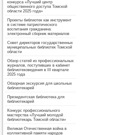
конкурса «Лучший центр
общественного доступа Томской
области 2025 года»
Проекты библиотек как инструмент
в системе патриотического
воспитания гражданина:
электронный сборник материалов
Совет директоров государственных
муниципальных библиотек Томской
области
Обзор статей из профессиональных
журналов, поступивших в кабинет
библиотековедения в III квартале
2025 года
Обзорная экскурсия для школьных
библиотекарей
Президентская библиотека для
библиотекарей
Конкурс профессионального
мастерства «Лучший молодой
библиотекарь Томской области»
Великая Отечественная война в
коллективной памяти народов