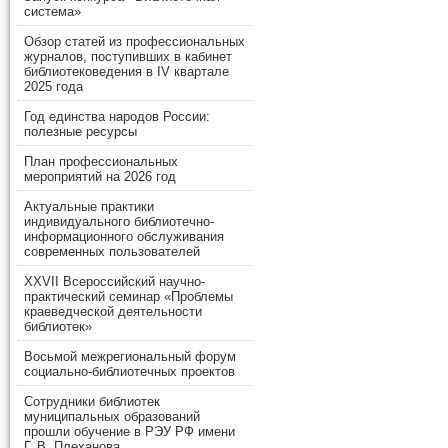
система»
Обзор статей из профессиональных
журналов, поступивших в кабинет
библиотековедения в IV квартале
2025 года
Год единства народов России:
полезные ресурсы
План профессиональных
мероприятий на 2026 год
Актуальные практики
индивидуального библиотечно-
информационного обслуживания
современных пользователей
XXVII Всероссийский научно-
практический семинар «Проблемы
краеведческой деятельности
библиотек»
Восьмой межрегиональный форум
социально-библиотечных проектов
Сотрудники библиотек
муниципальных образований
прошли обучение в РЭУ РФ имени
Г. В. Плеханова