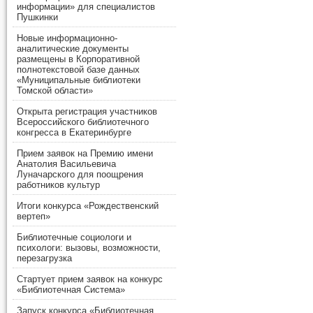
информации» для специалистов
Пушкинки
Новые информационно-
аналитические документы
размещены в Корпоративной
полнотекстовой базе данных
«Муниципальные библиотеки
Томской области»
Открыта регистрация участников
Всероссийского библиотечного
конгресса в Екатеринбурге
Прием заявок на Премию имени
Анатолия Васильевича
Луначарского для поощрения
работников культур
Итоги конкурса «Рождественский
вертеп»
Библиотечные социологи и
психологи: вызовы, возможности,
перезагрузка
Стартует прием заявок на конкурс
«Библиотечная Система»
Запуск конкурса «Библиотечная