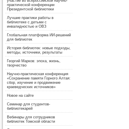
участие во всероссийской научно-
практической конференции
Президентской библиотеки
Лучшие практики работы в
библиотеке с детьми с
инвалидностью и ОВЗ
Глобальная платформа ИИ-решений
для библиотек
История библиотек: новые подходы,
методы, источники, результаты
Георгий Марков: эпоха, жизнь,
творчество
Научно-практическая конференция
«Сохранение памяти Горного Алтая:
сбор, изучение и продвижение
краеведческих источников»
Новое на сайте
Семинар для студентов-
библиотекарей
Вебинары для сотрудников
библиотек Томской области