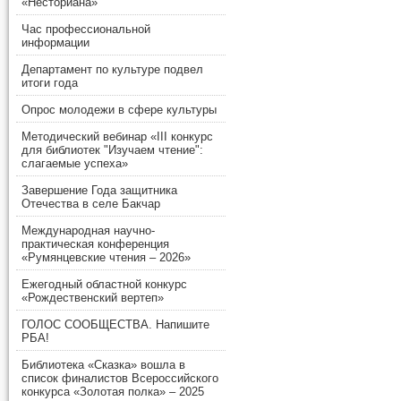
«Несториана»
Час профессиональной
информации
Департамент по культуре подвел
итоги года
Опрос молодежи в сфере культуры
Методический вебинар «III конкурс
для библиотек "Изучаем чтение":
слагаемые успеха»
Завершение Года защитника
Отечества в селе Бакчар
Международная научно-
практическая конференция
«Румянцевские чтения – 2026»
Ежегодный областной конкурс
«Рождественский вертеп»
ГОЛОС СООБЩЕСТВА. Напишите
РБА!
Библиотека «Сказка» вошла в
список финалистов Всероссийского
конкурса «Золотая полка» – 2025