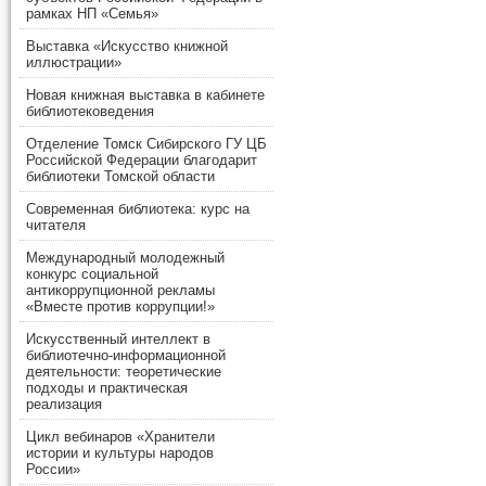
рамках НП «Семья»
Выставка «Искусство книжной
иллюстрации»
Новая книжная выставка в кабинете
библиотековедения
Отделение Томск Сибирского ГУ ЦБ
Российской Федерации благодарит
библиотеки Томской области
Современная библиотека: курс на
читателя
Международный молодежный
конкурс социальной
антикоррупционной рекламы
«Вместе против коррупции!»
Искусственный интеллект в
библиотечно-информационной
деятельности: теоретические
подходы и практическая
реализация
Цикл вебинаров «Хранители
истории и культуры народов
России»