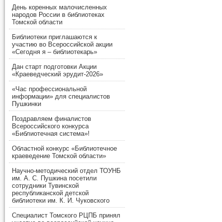
День коренных малочисленных
народов России в библиотеках
Томской области
Библиотеки приглашаются к
участию во Всероссийской акции
«Сегодня я – библиотекарь»
Дан старт подготовки Акции
«Краеведческий эрудит-2026»
«Час профессиональной
информации» для специалистов
Пушкинки
Поздравляем финалистов
Всероссийского конкурса
«Библиотечная система»!
Областной конкурс «Библиотечное
краеведение Томской области»
Научно-методический отдел ТОУНБ
им. А. С. Пушкина посетили
сотрудники Тувинской
республиканской детской
библиотеки им. К. И. Чуковского
Специалист Томского РЦПБ принял