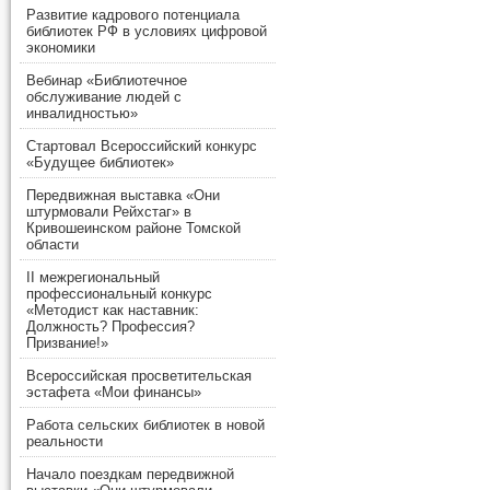
Развитие кадрового потенциала
библиотек РФ в условиях цифровой
экономики
Вебинар «Библиотечное
обслуживание людей с
инвалидностью»
Стартовал Всероссийский конкурс
«Будущее библиотек»
Передвижная выставка «Они
штурмовали Рейхстаг» в
Кривошеинском районе Томской
области
II межрегиональный
профессиональный конкурс
«Методист как наставник:
Должность? Профессия?
Призвание!»
Всероссийская просветительская
эстафета «Мои финансы»
Работа сельских библиотек в новой
реальности
Начало поездкам передвижной