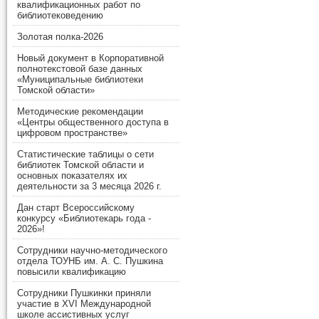
квалификационных работ по
библиотековедению
Золотая полка-2026
Новый документ в Корпоративной
полнотекстовой базе данных
«Муниципальные библиотеки
Томской области»
Методические рекомендации
«Центры общественного доступа в
цифровом пространстве»
Статистические таблицы о сети
библиотек Томской области и
основных показателях их
деятельности за 3 месяца 2026 г.
Дан старт Всероссийскому
конкурсу «Библиотекарь года -
2026»!
Сотрудники научно-методического
отдела ТОУНБ им. А. С. Пушкина
повысили квалификацию
Сотрудники Пушкинки приняли
участие в XVI Международной
школе ассистивных услуг