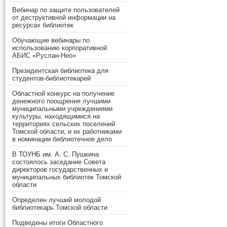
Вебинар по защите пользователей
от деструктивной информации на
ресурсах библиотек
Обучающие вебинары по
использованию корпоративной
АБИС «Руслан-Нео»
Президентская библиотека для
студентов-библиотекарей
Областной конкурс на получение
денежного поощрения лучшими
муниципальными учреждениями
культуры, находящимися на
территориях сельских поселений
Томской области, и их работниками
в номинации библиотечное дело
В ТОУНБ им. А. С. Пушкина
состоялось заседание Совета
директоров государственных и
муниципальных библиотек Томской
области
Определен лучший молодой
библиотекарь Томской области
Подведены итоги Областного