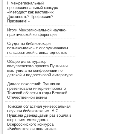
II межрегиональный
профессиональный конкурс
«Методист как наставник:
Должность? Профессия?
Призвание!»
Итоги Межрегиональной научно-
практической конференции
Студенты-библиотекари
познакомились с обслуживанием
пользователей с инвалидностью
Общее дело: куратор
колупаевского проекта Пушкинки
выступила на конференции по
детской и подростковой литературе
Диалог поколений: Пушкинка
презентовала интернет-проект о
Томской области в годы Великой
Отечественной войны
Томская областная универсальная
научная библиотека им. А.С.
Пушкина двенадцатый раз вошла в
шорт-лист ежегодного
Всероссийского конкурса
«Библиотечная аналитика»