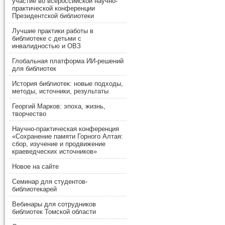
участие во всероссийской научно-
практической конференции
Президентской библиотеки
Лучшие практики работы в
библиотеке с детьми с
инвалидностью и ОВЗ
Глобальная платформа ИИ-решений
для библиотек
История библиотек: новые подходы,
методы, источники, результаты
Георгий Марков: эпоха, жизнь,
творчество
Научно-практическая конференция
«Сохранение памяти Горного Алтая:
сбор, изучение и продвижение
краеведческих источников»
Новое на сайте
Семинар для студентов-
библиотекарей
Вебинары для сотрудников
библиотек Томской области