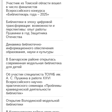
Участник из Томской области вошел
в число финалистов
Всероссийского конкурса
«Библиотекарь года – 2025»
Библиотеки в эпоху цифровой
трансформации: возможности и
перспективы: опыт работы
Пушкинки в год Защитника
Отечества
Динамика библиотечно-
информационного обеспечения
образования, науки и культуры
В Бакчарском районе открылась
современная модельная библиотека
для детей
Об участии специалиста ТОУНБ им.
А. С. Пушкина в работе XXVI
Всероссийского научно-
практического семинара «Проблемы
краеведческой деятельности
библиотек»
Открытие Володинской модельной
библиотеки
В Колпашевском районе открылась