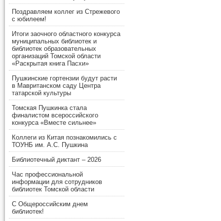
Поздравляем коллег из Стрежевого
с юбилеем!
Итоги заочного областного конкурса
муниципальных библиотек и
библиотек образовательных
организаций Томской области
«Раскрытая книга Пасхи»
Пушкинские гортензии будут расти
в Мавританском саду Центра
татарской культуры
Томская Пушкинка стала
финалистом всероссийского
конкурса «Вместе сильнее»
Коллеги из Китая познакомились с
ТОУНБ им. А.С. Пушкина
Библиотечный диктант – 2026
Час профессиональной
информации для сотрудников
библиотек Томской области
С Общероссийским днем
библиотек!