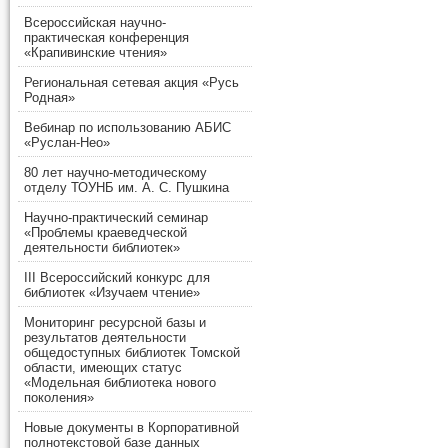
Всероссийская научно-
практическая конференция
«Крапивинские чтения»
Региональная сетевая акция «Русь
Родная»
Вебинар по использованию АБИС
«Руслан-Нео»
80 лет научно-методическому
отделу ТОУНБ им. А. С. Пушкина
Научно-практический семинар
«Проблемы краеведческой
деятельности библиотек»
III Всероссийский конкурс для
библиотек «Изучаем чтение»
Мониторинг ресурсной базы и
результатов деятельности
общедоступных библиотек Томской
области, имеющих статус
«Модельная библиотека нового
поколения»
Новые документы в Корпоративной
полнотекстовой базе данных