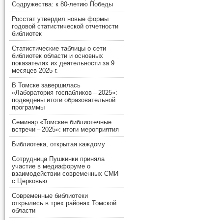
Содружества: к 80-летию Победы
Росстат утвердил новые формы
годовой статистической отчетности
библиотек
Статистические таблицы о сети
библиотек области и основных
показателях их деятельности за 9
месяцев 2025 г.
В Томске завершилась
«Лаборатория госпабликов – 2025»:
подведены итоги образовательной
программы
Семинар «Томские библиотечные
встречи – 2025»: итоги мероприятия
Библиотека, открытая каждому
Сотрудница Пушкинки приняла
участие в медиафоруме о
взаимодействии современных СМИ
с Церковью
Современные библиотеки
открылись в трех районах Томской
области