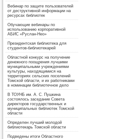
Вебинар по защите пользователей
от деструктивной информации на
ресурсах библиотек
Обучающие вебинары по
использованию корпоративной
АБИС «Руслан-Нео»
Президентская библиотека для
студентов-библиотекарей
Областной конкурс на получение
денежного поощрения лучшими
муниципальными учреждениями
культуры, находящимися на
территориях сельских поселений
Томской области, и их работниками
в номинации библиотечное дело
В ТОУНБ им. А. С. Пушкина
состоялось заседание Совета
директоров государственных и
муниципальных библиотек Томской
области
Определен лучший молодой
библиотекарь Томской области
Подведены итоги Областного