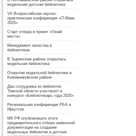
модельная детская библиотека
VII Всероссийская научно-
практическая конференция «IT-Маяк
2025»
Старт отбора в проект «Гений
места»
Менеджмент качества в
библиотеках
В Зырянском районе открылась
модельная библиотека
Открытие модельной библиотеки в
Кожевниковском районе
Два сотрудника из библиотек
Томской области участвуют в
конкурсе «Библиотекарь года 2025»
Региональная конференция РБА в
Иркутске
МК РФ опубликовало итоги
предварительного отбора заявочной
документации на создание
модельных библиотек и детских