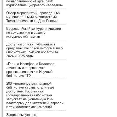
по направлению «Digital past:
Курирование цифрового наследия»
Обзор мероприятий, проведенных
муниципальными библиотеками
Томской области ко Дню России
Всероссийский конкурс инициатив
по сохранению и защите
исторической памяти
Доступны списки публикаций в
средствах массовой информации о
библиотеках Томской области за
2024 и 2025 годы
«Галина Иосифовна Колосова:
личность и свершения»:
презентация книги в Научной
библиотеке ТГУ
200 миллионов книг главной
библиотеки страны стали ещё
доступнее: Российская
государственная библиотека
запускает национальную ИИ-
платформу для читателей, отрасли
и технологических компаний
Защита выпускных