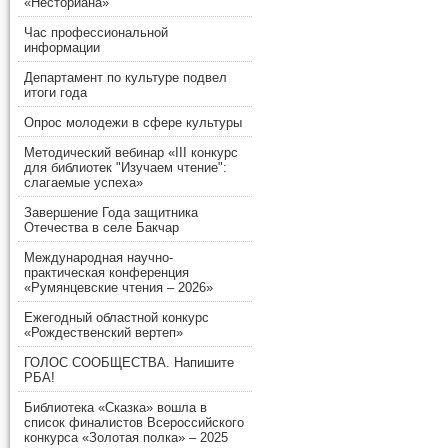
«Несториана»
Час профессиональной
информации
Департамент по культуре подвел
итоги года
Опрос молодежи в сфере культуры
Методический вебинар «III конкурс
для библиотек "Изучаем чтение":
слагаемые успеха»
Завершение Года защитника
Отечества в селе Бакчар
Международная научно-
практическая конференция
«Румянцевские чтения – 2026»
Ежегодный областной конкурс
«Рождественский вертеп»
ГОЛОС СООБЩЕСТВА. Напишите
РБА!
Библиотека «Сказка» вошла в
список финалистов Всероссийского
конкурса «Золотая полка» – 2025