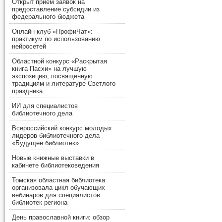
Открыт прием заявок на
предоставление субсидии из
федерального бюджета
Онлайн-клуб «ПрофиЧат»:
практикум по использованию
нейросетей
Областной конкурс «Раскрытая
книга Пасхи» на лучшую
экспозицию, посвященную
традициям и литературе Светлого
праздника
ИИ для специалистов
библиотечного дела
Всероссийский конкурс молодых
лидеров библиотечного дела
«Будущее библиотек»
Новые книжные выставки в
кабинете библиотековедения
Томская областная библиотека
организовала цикл обучающих
вебинаров для специалистов
библиотек региона
День православной книги: обзор