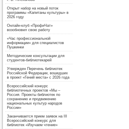
Открыт набор на новый поток
программы «Капитаны культуры» в
2026 году
Онлайн-клуб «ПрофиЧат»
возобновил свою работу
«Час профессиональной
информации» для специалистов
Пушкинки
Методические консультации для
студентов-библиотекарей
Утвержден Перечень библиотек
Российской Федерации, вошедших
в проект «Гений места» с 2026 года
Всероссийский конкурс
библиотечных проектов «Мы –
Россия. Проекты библиотек по
сохранению и продвижению
национальных культур народов
России»
Заканчивается прием заявок на III
Всероссийский конкурс для
библиотек «Изучаем чтение»