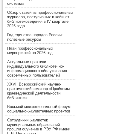
система»
Обзор статей из профессиональных
журналов, поступивших в кабинет
библиотековедения в IV квартале
2025 года
Год единства народов России:
полезные ресурсы
План профессиональных
мероприятий на 2026 год
Актуальные практики
индивидуального библиотечно-
информационного обслуживания
современных пользователей
XXVII Всероссийский научно-
практический семинар «Проблемы
краеведческой деятельности
библиотек»
Восьмой межрегиональный форум
социально-библиотечных проектов
Сотрудники библиотек
муниципальных образований
прошли обучение в РЭУ РФ имени
Г. В. Плеханова