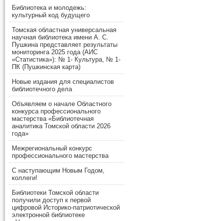
Библиотека и молодежь:
культурный код будущего
Томская областная универсальная
научная библиотека имени А. С.
Пушкина представляет результаты
мониторинга 2025 года (АИС
«Статистика»): № 1- Культура, № 1-
ПК (Пушкинская карта)
Новые издания для специалистов
библиотечного дела
Объявляем о начале Областного
конкурса профессионального
мастерства «Библиотечная
аналитика Томской области 2026
года»
Межрегиональный конкурс
профессионального мастерства
С наступающим Новым Годом,
коллеги!
Библиотеки Томской области
получили доступ к первой
цифровой Историко-патриотической
электронной библиотеке