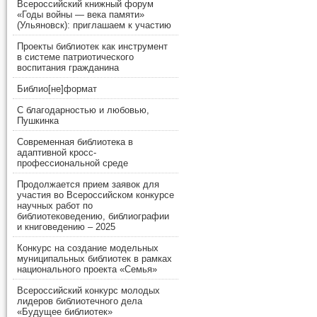
Всероссийский книжный форум
«Годы войны — века памяти»
(Ульяновск): приглашаем к участию
Проекты библиотек как инструмент
в системе патриотического
воспитания гражданина
Библио[не]формат
С благодарностью и любовью,
Пушкинка
Современная библиотека в
адаптивной кросс-
профессиональной среде
Продолжается прием заявок для
участия во Всероссийском конкурсе
научных работ по
библиотековедению, библиографии
и книговедению – 2025
Конкурс на создание модельных
муниципальных библиотек в рамках
национального проекта «Семья»
Всероссийский конкурс молодых
лидеров библиотечного дела
«Будущее библиотек»