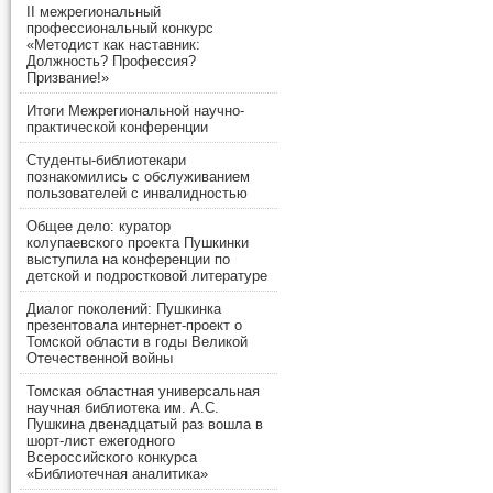
II межрегиональный
профессиональный конкурс
«Методист как наставник:
Должность? Профессия?
Призвание!»
Итоги Межрегиональной научно-
практической конференции
Студенты-библиотекари
познакомились с обслуживанием
пользователей с инвалидностью
Общее дело: куратор
колупаевского проекта Пушкинки
выступила на конференции по
детской и подростковой литературе
Диалог поколений: Пушкинка
презентовала интернет-проект о
Томской области в годы Великой
Отечественной войны
Томская областная универсальная
научная библиотека им. А.С.
Пушкина двенадцатый раз вошла в
шорт-лист ежегодного
Всероссийского конкурса
«Библиотечная аналитика»