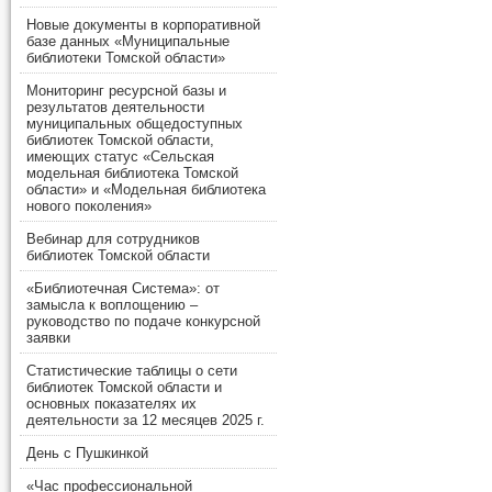
Новые документы в корпоративной
базе данных «Муниципальные
библиотеки Томской области»
Мониторинг ресурсной базы и
результатов деятельности
муниципальных общедоступных
библиотек Томской области,
имеющих статус «Сельская
модельная библиотека Томской
области» и «Модельная библиотека
нового поколения»
Вебинар для сотрудников
библиотек Томской области
«Библиотечная Система»: от
замысла к воплощению –
руководство по подаче конкурсной
заявки
Статистические таблицы о сети
библиотек Томской области и
основных показателях их
деятельности за 12 месяцев 2025 г.
День с Пушкинкой
«Час профессиональной