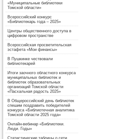
«Муниципальные библиотеки
Томской области»
Всероссийский конкурс
«Библиотекарь года – 2025»
Центры общественного доступа в
цифровом пространстве
Всероссийская просветительская
эстафета «Мои финансы»
В Пушкинке чествовали
библиотекарей
Итоги заочного областного конкурса
муниципальных библиотек и
библиотек образовательных
организаций Томской области
«Пасхальная радость 2025»
В Общероссийский день библиотек
спешим поздравить победителей
конкурса «Библиотечная аналитика
Томской области 2025 года»
Онлайн-вебинар «Библиотеки.
Люди. Годы»
Статистические таблицы о сети