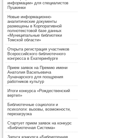
информации» для специалистов
Пушкинки
Новые информационно-
аналитические документы
размещены в Корпоративной
полнотекстовой базе данных
«Муниципальные библиотеки
Томской области»
Открыта регистрация участников
Всероссийского библиотечного
конгресса в Екатеринбурге
Прием заявок на Премию имени
Анатолия Васильевича
Луначарского для поощрения
работников культур
Итоги конкурса «Рождественский
вертеп»
Библиотечные социологи и
психологи: вызовы, возможности,
перезагрузка
Стартует прием заявок на конкурс
«Библиотечная Система»
Запуск конкурса «Библиотечная