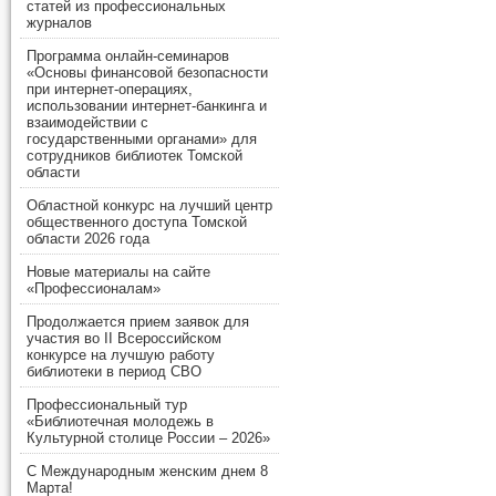
статей из профессиональных
журналов
Программа онлайн-семинаров
«Основы финансовой безопасности
при интернет-операциях,
использовании интернет-банкинга и
взаимодействии с
государственными органами» для
сотрудников библиотек Томской
области
Областной конкурс на лучший центр
общественного доступа Томской
области 2026 года
Новые материалы на сайте
«Профессионалам»
Продолжается прием заявок для
участия во II Всероссийском
конкурсе на лучшую работу
библиотеки в период СВО
Профессиональный тур
«Библиотечная молодежь в
Культурной столице России – 2026»
С Международным женским днем 8
Марта!