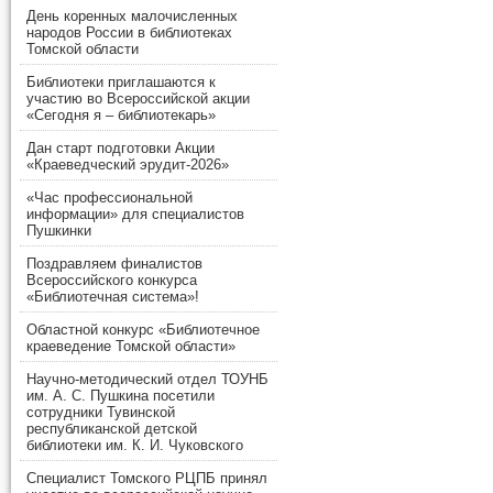
День коренных малочисленных
народов России в библиотеках
Томской области
Библиотеки приглашаются к
участию во Всероссийской акции
«Сегодня я – библиотекарь»
Дан старт подготовки Акции
«Краеведческий эрудит-2026»
«Час профессиональной
информации» для специалистов
Пушкинки
Поздравляем финалистов
Всероссийского конкурса
«Библиотечная система»!
Областной конкурс «Библиотечное
краеведение Томской области»
Научно-методический отдел ТОУНБ
им. А. С. Пушкина посетили
сотрудники Тувинской
республиканской детской
библиотеки им. К. И. Чуковского
Специалист Томского РЦПБ принял