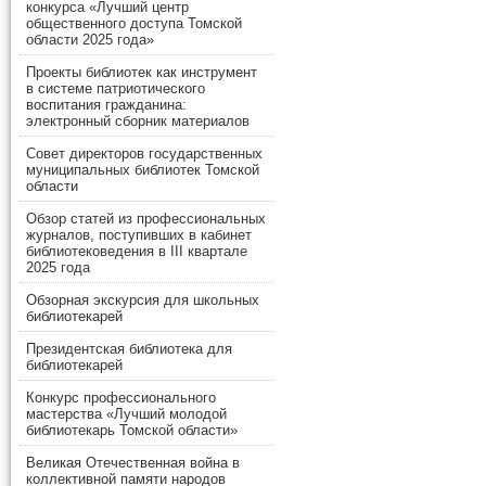
конкурса «Лучший центр
общественного доступа Томской
области 2025 года»
Проекты библиотек как инструмент
в системе патриотического
воспитания гражданина:
электронный сборник материалов
Совет директоров государственных
муниципальных библиотек Томской
области
Обзор статей из профессиональных
журналов, поступивших в кабинет
библиотековедения в III квартале
2025 года
Обзорная экскурсия для школьных
библиотекарей
Президентская библиотека для
библиотекарей
Конкурс профессионального
мастерства «Лучший молодой
библиотекарь Томской области»
Великая Отечественная война в
коллективной памяти народов