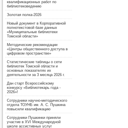
квалификационных работ по
библиотековедению
Золотая полка-2026
Новый документ в Корпоративной
полнотекстовой базе данных
«Муниципальные библиотеки
Томской области»
Методические рекомендации
«Центры общественного доступа в
цифровом пространстве»
Статистические таблицы о сети
библиотек Томской области и
основных показателях их
деятельности за 3 месяца 2026 г.
Дан старт Всероссийскому
конкурсу «Библиотекарь года -
2026»!
Сотрудники научно-методического
отдела ТОУНБ им. А. С. Пушкина
повысили квалификацию
Сотрудники Пушкинки приняли
участие в XVI Международной
школе ассистивных услуг