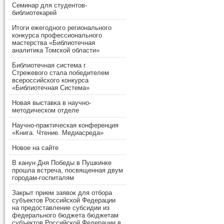
Семинар для студентов-
библиотекарей
Итоги ежегодного регионального
конкурса профессионального
мастерства «Библиотечная
аналитика Томской области»
Библиотечная система г.
Стрежевого стала победителем
всероссийского конкурса
«Библиотечная Система»
Новая выставка в научно-
методическом отделе
Научно-практическая конференция
«Книга. Чтение. Медиасреда»
Новое на сайте
В канун Дня Победы в Пушкинке
прошла встреча, посвященная двум
городам-госпиталям
Закрыт прием заявок для отбора
субъектов Российской Федерации
на предоставление субсидии из
федерального бюджета бюджетам
субъектов Российской Федерации в