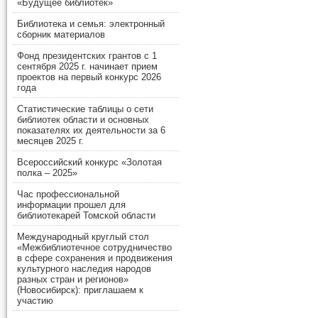
«Будущее библиотек»
Библиотека и семья: электронный
сборник материалов
Фонд президентских грантов с 1
сентября 2025 г. начинает прием
проектов на первый конкурс 2026
года
Статистические таблицы о сети
библиотек области и основных
показателях их деятельности за 6
месяцев 2025 г.
Всероссийский конкурс «Золотая
полка – 2025»
Час профессиональной
информации прошел для
библиотекарей Томской области
Международный круглый стол
«Межбиблиотечное сотрудничество
в сфере сохранения и продвижения
культурного наследия народов
разных стран и регионов»
(Новосибирск): приглашаем к
участию