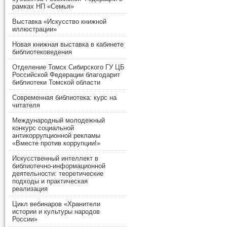
рамках НП «Семья»
Выставка «Искусство книжной
иллюстрации»
Новая книжная выставка в кабинете
библиотековедения
Отделение Томск Сибирского ГУ ЦБ
Российской Федерации благодарит
библиотеки Томской области
Современная библиотека: курс на
читателя
Международный молодежный
конкурс социальной
антикоррупционной рекламы
«Вместе против коррупции!»
Искусственный интеллект в
библиотечно-информационной
деятельности: теоретические
подходы и практическая
реализация
Цикл вебинаров «Хранители
истории и культуры народов
России»