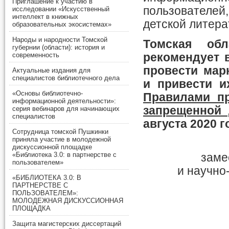
Приглашение к участию в
пользователей
исследовании «Искусственный
интеллект в книжных
детской литера
образовательных экосистемах»
Народы и народности Томской
Томская обл
губернии (области): история и
современность
рекомендует 
провести мар
Актуальные издания для
специалистов библиотечного дела
и привести и
«Основы библиотечно-
Правилами пр
информационной деятельности»:
запрещенной 
серия вебинаров для начинающих
специалистов
августа 2020 г
Сотрудница томской Пушкинки
приняла участие в молодежной
дискуссионной площадке
«Библиотека 3.0: в партнерстве с
заме
пользователем»
и научно
«БИБЛИОТЕКА 3.0: В
ПАРТНЕРСТВЕ С
ПОЛЬЗОВАТЕЛЕМ»:
МОЛОДЕЖНАЯ ДИСКУССИОННАЯ
ПЛОЩАДКА
Защита магистерских диссертаций