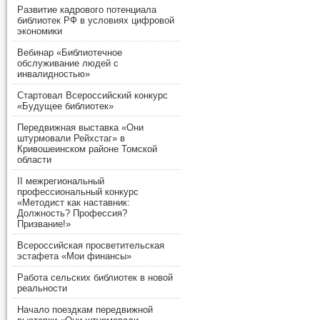
Развитие кадрового потенциала
библиотек РФ в условиях цифровой
экономики
Вебинар «Библиотечное
обслуживание людей с
инвалидностью»
Стартовал Всероссийский конкурс
«Будущее библиотек»
Передвижная выставка «Они
штурмовали Рейхстаг» в
Кривошеинском районе Томской
области
II межрегиональный
профессиональный конкурс
«Методист как наставник:
Должность? Профессия?
Призвание!»
Всероссийская просветительская
эстафета «Мои финансы»
Работа сельских библиотек в новой
реальности
Начало поездкам передвижной