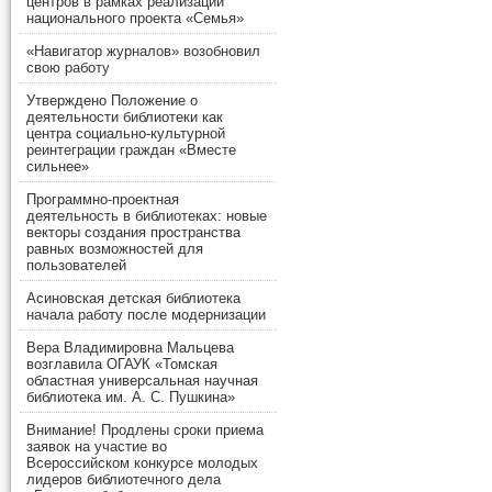
центров в рамках реализации
национального проекта «Семья»
«Навигатор журналов» возобновил
свою работу
Утверждено Положение о
деятельности библиотеки как
центра социально-культурной
реинтеграции граждан «Вместе
сильнее»
Программно-проектная
деятельность в библиотеках: новые
векторы создания пространства
равных возможностей для
пользователей
Асиновская детская библиотека
начала работу после модернизации
Вера Владимировна Мальцева
возглавила ОГАУК «Томская
областная универсальная научная
библиотека им. А. С. Пушкина»
Внимание! Продлены сроки приема
заявок на участие во
Всероссийском конкурсе молодых
лидеров библиотечного дела