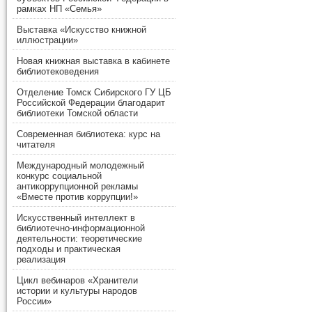
рамках НП «Семья»
Выставка «Искусство книжной
иллюстрации»
Новая книжная выставка в кабинете
библиотековедения
Отделение Томск Сибирского ГУ ЦБ
Российской Федерации благодарит
библиотеки Томской области
Современная библиотека: курс на
читателя
Международный молодежный
конкурс социальной
антикоррупционной рекламы
«Вместе против коррупции!»
Искусственный интеллект в
библиотечно-информационной
деятельности: теоретические
подходы и практическая
реализация
Цикл вебинаров «Хранители
истории и культуры народов
России»