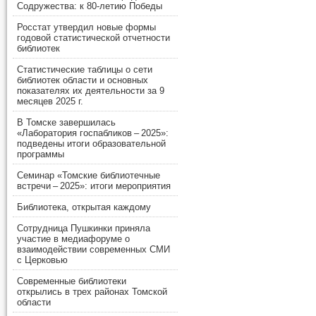
Содружества: к 80-летию Победы
Росстат утвердил новые формы
годовой статистической отчетности
библиотек
Статистические таблицы о сети
библиотек области и основных
показателях их деятельности за 9
месяцев 2025 г.
В Томске завершилась
«Лаборатория госпабликов – 2025»:
подведены итоги образовательной
программы
Семинар «Томские библиотечные
встречи – 2025»: итоги мероприятия
Библиотека, открытая каждому
Сотрудница Пушкинки приняла
участие в медиафоруме о
взаимодействии современных СМИ
с Церковью
Современные библиотеки
открылись в трех районах Томской
области