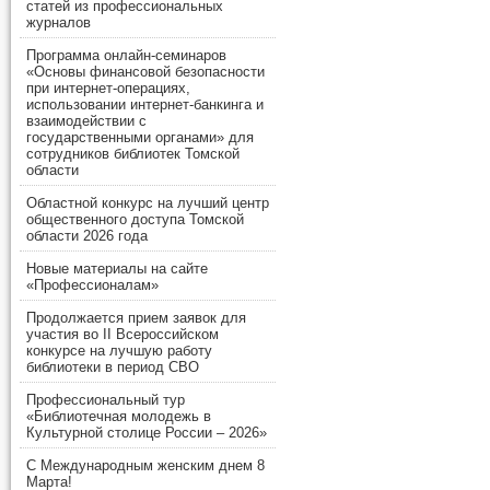
статей из профессиональных
журналов
Программа онлайн-семинаров
«Основы финансовой безопасности
при интернет-операциях,
использовании интернет-банкинга и
взаимодействии с
государственными органами» для
сотрудников библиотек Томской
области
Областной конкурс на лучший центр
общественного доступа Томской
области 2026 года
Новые материалы на сайте
«Профессионалам»
Продолжается прием заявок для
участия во II Всероссийском
конкурсе на лучшую работу
библиотеки в период СВО
Профессиональный тур
«Библиотечная молодежь в
Культурной столице России – 2026»
С Международным женским днем 8
Марта!