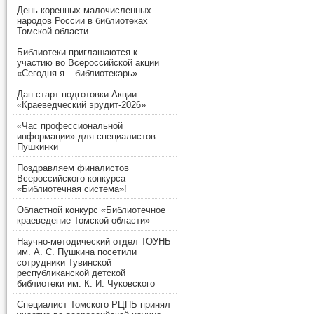
День коренных малочисленных
народов России в библиотеках
Томской области
Библиотеки приглашаются к
участию во Всероссийской акции
«Сегодня я – библиотекарь»
Дан старт подготовки Акции
«Краеведческий эрудит-2026»
«Час профессиональной
информации» для специалистов
Пушкинки
Поздравляем финалистов
Всероссийского конкурса
«Библиотечная система»!
Областной конкурс «Библиотечное
краеведение Томской области»
Научно-методический отдел ТОУНБ
им. А. С. Пушкина посетили
сотрудники Тувинской
республиканской детской
библиотеки им. К. И. Чуковского
Специалист Томского РЦПБ принял