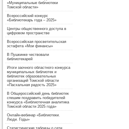
«Муниципальные библиотеки
Томской области»
Всероссийский конкурс
«Библиотекарь года – 2025»
Центры общественного доступа в
цифровом пространстве
Всероссийская просветительская
эстафета «Мои финансы»
В Пушкинке чествовали
библиотекарей
Итоги заочного областного конкурса
муниципальных библиотек и
библиотек образовательных
организаций Томской области
«Пасхальная радость 2025»
В Общероссийский день библиотек
спешим поздравить победителей
конкурса «Библиотечная аналитика
Томской области 2025 года»
Онлайн-вебинар «Библиотеки.
Люди. Годы»
Статистические таблицы о сети