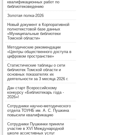
квалификационных работ по
библиотековедению
Золотая полка-2026
Новый документ в Корпоративной
полнотекстовой базе данных
«Муниципальные библиотеки
Томской области»
Методические рекомендации
«Центры общественного доступа в
цифровом пространстве»
Статистические таблицы о сети
библиотек Томской области и
основных показателях их
деятельности за 3 месяца 2026 г.
Дан старт Всероссийскому
конкурсу «Библиотекарь года -
2026»!
Сотрудники научно-методического
отдела ТОУНБ им. А. С. Пушкина
повысили квалификацию
Сотрудники Пушкинки приняли
участие в XVI Международной
школе ассистивных услуг