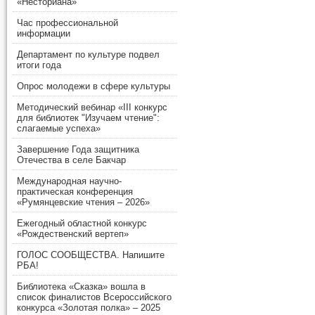
«Несториана»
Час профессиональной
информации
Департамент по культуре подвел
итоги года
Опрос молодежи в сфере культуры
Методический вебинар «III конкурс
для библиотек "Изучаем чтение":
слагаемые успеха»
Завершение Года защитника
Отечества в селе Бакчар
Международная научно-
практическая конференция
«Румянцевские чтения – 2026»
Ежегодный областной конкурс
«Рождественский вертеп»
ГОЛОС СООБЩЕСТВА. Напишите
РБА!
Библиотека «Сказка» вошла в
список финалистов Всероссийского
конкурса «Золотая полка» – 2025