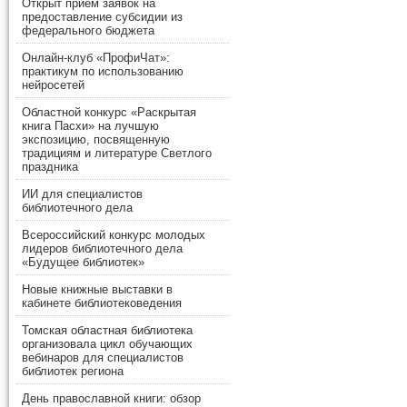
Открыт прием заявок на
предоставление субсидии из
федерального бюджета
Онлайн-клуб «ПрофиЧат»:
практикум по использованию
нейросетей
Областной конкурс «Раскрытая
книга Пасхи» на лучшую
экспозицию, посвященную
традициям и литературе Светлого
праздника
ИИ для специалистов
библиотечного дела
Всероссийский конкурс молодых
лидеров библиотечного дела
«Будущее библиотек»
Новые книжные выставки в
кабинете библиотековедения
Томская областная библиотека
организовала цикл обучающих
вебинаров для специалистов
библиотек региона
День православной книги: обзор