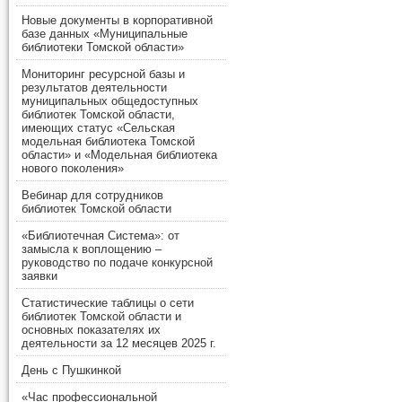
Новые документы в корпоративной
базе данных «Муниципальные
библиотеки Томской области»
Мониторинг ресурсной базы и
результатов деятельности
муниципальных общедоступных
библиотек Томской области,
имеющих статус «Сельская
модельная библиотека Томской
области» и «Модельная библиотека
нового поколения»
Вебинар для сотрудников
библиотек Томской области
«Библиотечная Система»: от
замысла к воплощению –
руководство по подаче конкурсной
заявки
Статистические таблицы о сети
библиотек Томской области и
основных показателях их
деятельности за 12 месяцев 2025 г.
День с Пушкинкой
«Час профессиональной