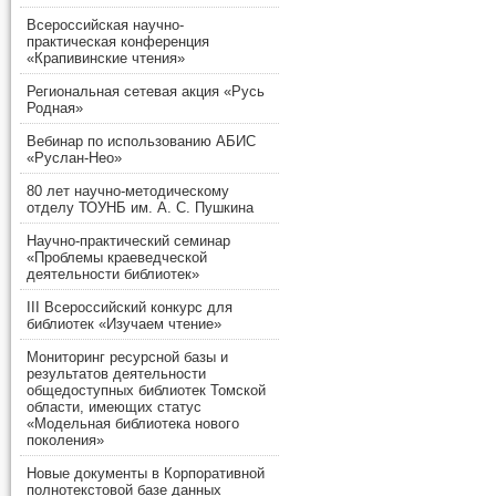
Всероссийская научно-
практическая конференция
«Крапивинские чтения»
Региональная сетевая акция «Русь
Родная»
Вебинар по использованию АБИС
«Руслан-Нео»
80 лет научно-методическому
отделу ТОУНБ им. А. С. Пушкина
Научно-практический семинар
«Проблемы краеведческой
деятельности библиотек»
III Всероссийский конкурс для
библиотек «Изучаем чтение»
Мониторинг ресурсной базы и
результатов деятельности
общедоступных библиотек Томской
области, имеющих статус
«Модельная библиотека нового
поколения»
Новые документы в Корпоративной
полнотекстовой базе данных