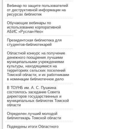
Вебинар по защите пользователей
от деструктивной информации на
ресурсах библиотек
Обучающие вебинары по
использованию корпоративной
АБИС «Руслан-Нео»
Президентская библиотека для
студентов-библиотекарей
Областной конкурс на получение
денежного поощрения лучшими
муниципальными учреждениями
культуры, находящимися на
территориях сельских поселений
Томской области, и их работниками
в номинации библиотечное дело
В ТОУНБ им. А. С. Пушкина
состоялось заседание Совета
директоров государственных и
муниципальных библиотек Томской
области
Определен лучший молодой
библиотекарь Томской области
Подведены итоги Областного