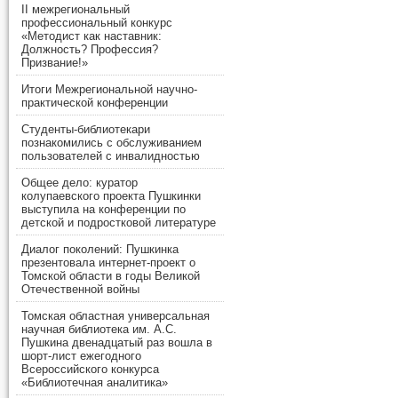
II межрегиональный
профессиональный конкурс
«Методист как наставник:
Должность? Профессия?
Призвание!»
Итоги Межрегиональной научно-
практической конференции
Студенты-библиотекари
познакомились с обслуживанием
пользователей с инвалидностью
Общее дело: куратор
колупаевского проекта Пушкинки
выступила на конференции по
детской и подростковой литературе
Диалог поколений: Пушкинка
презентовала интернет-проект о
Томской области в годы Великой
Отечественной войны
Томская областная универсальная
научная библиотека им. А.С.
Пушкина двенадцатый раз вошла в
шорт-лист ежегодного
Всероссийского конкурса
«Библиотечная аналитика»