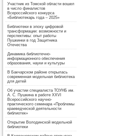
Участник из Томской области вошел
в число финалистов
Всероссийского конкурса
«Библиотекарь года – 2025»
Библиотеки в эпоху цифровой
трансформации: возможности и
перспективы: опыт работы
Пушкинки в год Защитника
Отечества
Динамика библиотечно-
информационного обеспечения
образования, науки и культуры
В Бакчарском районе открылась
современная модельная библиотека
для детей
Об участии специалиста ТОУНБ им.
А. С. Пушкина в работе XXVI
Всероссийского научно-
практического семинара «Проблемы
краеведческой деятельности
библиотек»
Открытие Володинской модельной
библиотеки
В Колпашевском районе открылась