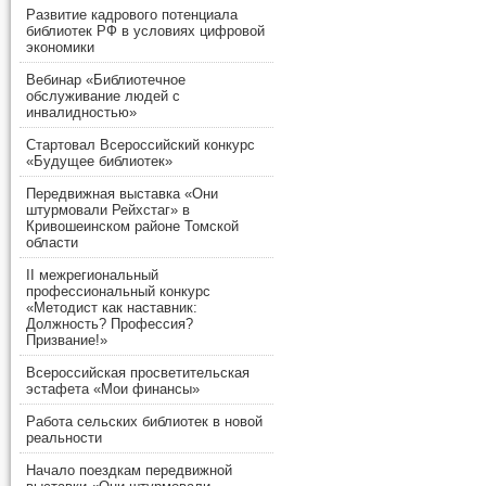
Развитие кадрового потенциала
библиотек РФ в условиях цифровой
экономики
Вебинар «Библиотечное
обслуживание людей с
инвалидностью»
Стартовал Всероссийский конкурс
«Будущее библиотек»
Передвижная выставка «Они
штурмовали Рейхстаг» в
Кривошеинском районе Томской
области
II межрегиональный
профессиональный конкурс
«Методист как наставник:
Должность? Профессия?
Призвание!»
Всероссийская просветительская
эстафета «Мои финансы»
Работа сельских библиотек в новой
реальности
Начало поездкам передвижной