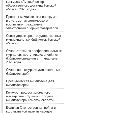
конкурса «Лучший центр
общественного доступа Томской
области 2025 года»
Проекты библиотек как инструмент
в системе патриотического
воспитания гражданина:
электронный сборник материалов
Совет директоров государственных
муниципальных библиотек Томской
области
Обзор статей из профессиональных
журналов, поступивших в кабинет
библиотековедения в III квартале
2025 года
Обзорная экскурсия для школьных
библиотекарей
Президентская библиотека для
библиотекарей
Конкурс профессионального
мастерства «Лучший молодой
библиотекарь Томской области»
Великая Отечественная война в
коллективной памяти народов