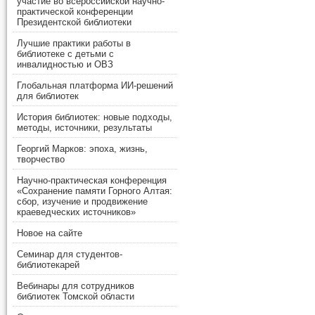
участие во всероссийской научно-
практической конференции
Президентской библиотеки
Лучшие практики работы в
библиотеке с детьми с
инвалидностью и ОВЗ
Глобальная платформа ИИ-решений
для библиотек
История библиотек: новые подходы,
методы, источники, результаты
Георгий Марков: эпоха, жизнь,
творчество
Научно-практическая конференция
«Сохранение памяти Горного Алтая:
сбор, изучение и продвижение
краеведческих источников»
Новое на сайте
Семинар для студентов-
библиотекарей
Вебинары для сотрудников
библиотек Томской области