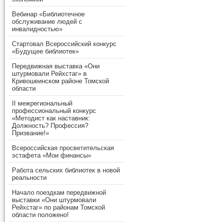
Вебинар «Библиотечное
обслуживание людей с
инвалидностью»
Стартовал Всероссийский конкурс
«Будущее библиотек»
Передвижная выставка «Они
штурмовали Рейхстаг» в
Кривошеинском районе Томской
области
II межрегиональный
профессиональный конкурс
«Методист как наставник:
Должность? Профессия?
Призвание!»
Всероссийская просветительская
эстафета «Мои финансы»
Работа сельских библиотек в новой
реальности
Начало поездкам передвижной
выставки «Они штурмовали
Рейхстаг» по районам Томской
области положено!