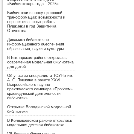
«Библиотекарь года – 2025»
Библиотеки в эпоху цифровой
трансформации: возможности и
перспективы: опыт работы
Пушкинки в год Защитника
Отечества
Динамика библиотечно-
информационного обеспечения
образования, науки и культуры
В Бакчарском районе открылась
современная модельная библиотека
для детей
Об участии специалиста ТОУНБ им.
А. С. Пушкина в работе XXVI
Всероссийского научно-
практического семинара «Проблемы
краеведческой деятельности
библиотек»
Открытие Володинской модельной
библиотеки
В Колпашевском районе открылась
модельная детская библиотека
VII Всероссийская научно-