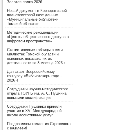
Золотая полка-2026
Новый документ в Корпоративной
полнотекстовой базе данных
«Муниципальные библиотеки
Томской области»
Методические рекомендации
«Центры общественного доступа в
цифровом пространстве»
Статистические таблицы о сети
библиотек Томской области и
основных показателях их
деятельности за 3 месяца 2026 г.
Дан старт Всероссийскому
конкурсу «Библиотекарь года -
2026»!
Сотрудники научно-методического
отдела ТОУНБ им. А. С. Пушкина
повысили квалификацию
Сотрудники Пушкинки приняли
участие в XVI Международной
школе ассистивных услуг
Поздравляем коллег из Стрежевого
с юбилеем!