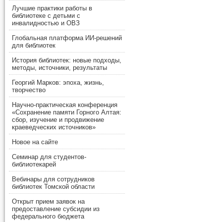
Лучшие практики работы в
библиотеке с детьми с
инвалидностью и ОВЗ
Глобальная платформа ИИ-решений
для библиотек
История библиотек: новые подходы,
методы, источники, результаты
Георгий Марков: эпоха, жизнь,
творчество
Научно-практическая конференция
«Сохранение памяти Горного Алтая:
сбор, изучение и продвижение
краеведческих источников»
Новое на сайте
Семинар для студентов-
библиотекарей
Вебинары для сотрудников
библиотек Томской области
Открыт прием заявок на
предоставление субсидии из
федерального бюджета