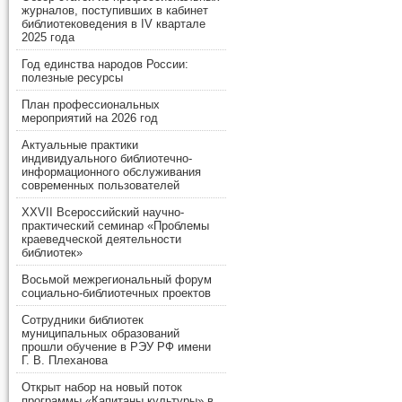
журналов, поступивших в кабинет
библиотековедения в IV квартале
2025 года
Год единства народов России:
полезные ресурсы
План профессиональных
мероприятий на 2026 год
Актуальные практики
индивидуального библиотечно-
информационного обслуживания
современных пользователей
XXVII Всероссийский научно-
практический семинар «Проблемы
краеведческой деятельности
библиотек»
Восьмой межрегиональный форум
социально-библиотечных проектов
Сотрудники библиотек
муниципальных образований
прошли обучение в РЭУ РФ имени
Г. В. Плеханова
Открыт набор на новый поток
программы «Капитаны культуры» в