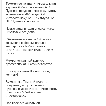
Томская областная универсальная
научная библиотека имени А. С.
Пушкина представляет результаты
мониторинга 2025 года (АИС
«Статистика»): № 1- Культура, № 1-
ПК (Пушкинская карта)
Новые издания для специалистов
библиотечного дела
Объявляем о начале Областного
конкурса профессионального
мастерства «Библиотечная
аналитика Томской области 2026
года»
Межрегиональный конкурс
профессионального мастерства
С наступающим Новым Годом,
коллеги!
Библиотеки Томской области
получили доступ к первой
цифровой Историко-патриотической
электронной библиотеке
«Несториана»
Час профессиональной