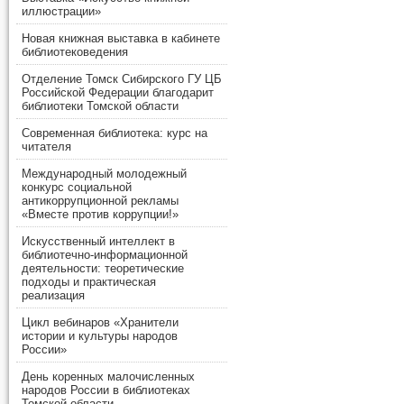
иллюстрации»
Новая книжная выставка в кабинете
библиотековедения
Отделение Томск Сибирского ГУ ЦБ
Российской Федерации благодарит
библиотеки Томской области
Современная библиотека: курс на
читателя
Международный молодежный
конкурс социальной
антикоррупционной рекламы
«Вместе против коррупции!»
Искусственный интеллект в
библиотечно-информационной
деятельности: теоретические
подходы и практическая
реализация
Цикл вебинаров «Хранители
истории и культуры народов
России»
День коренных малочисленных
народов России в библиотеках
Томской области