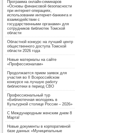
Программа онлайн-семинаров
«Основы финансовой безопасности
при интернет-операциях,
использовании интернет-банкинга и
взаимодействии с
государственными органами» для
сотрудников библиотек Томской
области
Областной конкурс на лучший центр
общественного доступа Томской
области 2026 года
Новые материалы на сайте
«Профессионалам»
Продолжается прием заявок для
участия во II Всероссийском
конкурсе на лучшую работу
библиотеки в период СВО
Профессиональный тур
«Библиотечная молодежь в
Культурной столице России – 2026»
С Международным женским днем 8
Марта!
Новые документы в корпоративной
базе данных «Муниципальные