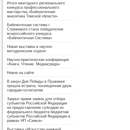
Итоги ежегодного регионального
конкурса профессионального
мастерства «Библиотечная
аналитика Томской области»
Библиотечная система г.
Стрежевого стала победителем
всероссийского конкурса
«Библиотечная Система»
Новая выставка в научно-
методическом отделе
Научно-практическая конференция
«Книга. Чтение. Медиасреда»
Новое на сайте
В канун Дня Победы в Пушкинке
прошла встреча, посвященная двум
городам-госпиталям
Закрыт прием заявок для отбора
субъектов Российской Федерации
на предоставление субсидии из
федерального бюджета бюджетам
субъектов Российской Федерации в
рамках НП «Семья»
Выставка «Искусство книжной