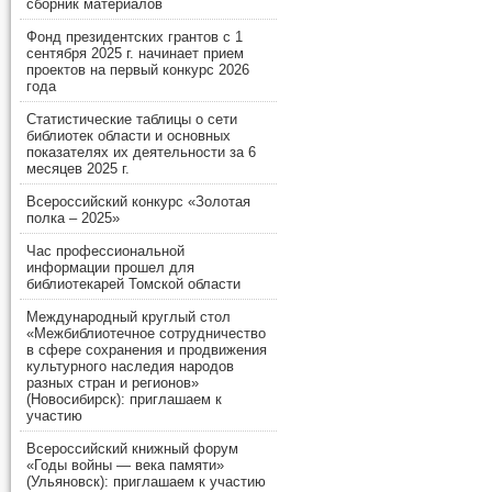
сборник материалов
Фонд президентских грантов с 1
сентября 2025 г. начинает прием
проектов на первый конкурс 2026
года
Статистические таблицы о сети
библиотек области и основных
показателях их деятельности за 6
месяцев 2025 г.
Всероссийский конкурс «Золотая
полка – 2025»
Час профессиональной
информации прошел для
библиотекарей Томской области
Международный круглый стол
«Межбиблиотечное сотрудничество
в сфере сохранения и продвижения
культурного наследия народов
разных стран и регионов»
(Новосибирск): приглашаем к
участию
Всероссийский книжный форум
«Годы войны — века памяти»
(Ульяновск): приглашаем к участию