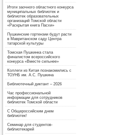
Итоги заочного областного конкурса
муниципальных библиотек и
библиотек образовательных
организаций Томской области
«Раскрытая книга Пасхи»
Пушкинские гортензии будут расти
в Мавританском саду Центра
татарской культуры
Томская Пушкинка стала
финалистом всероссийского
конкурса «Вместе сильнее»
Коллеги из Китая познакомились с
ТОУНБ им. А.С. Пушкина
Библиотечный диктант – 2026
Час профессиональной
информации для сотрудников
библиотек Томской области
С Общероссийским днем
библиотек!
Семинар для студентов-
библиотекарей