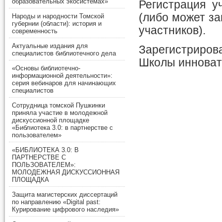
образовательных экосистемах»
Регистрация у
(либо может з
Народы и народности Томской
губернии (области): история и
участников).
современность
Актуальные издания для
Зарегистриров
специалистов библиотечного дела
Школы иннова
«Основы библиотечно-
информационной деятельности»:
серия вебинаров для начинающих
специалистов
Сотрудница томской Пушкинки
приняла участие в молодежной
дискуссионной площадке
«Библиотека 3.0: в партнерстве с
пользователем»
«БИБЛИОТЕКА 3.0: В
ПАРТНЕРСТВЕ С
ПОЛЬЗОВАТЕЛЕМ»:
МОЛОДЕЖНАЯ ДИСКУССИОННАЯ
ПЛОЩАДКА
Защита магистерских диссертаций
по направлению «Digital past:
Курирование цифрового наследия»