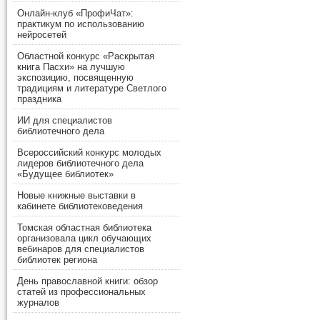
Онлайн-клуб «ПрофиЧат»:
практикум по использованию
нейросетей
Областной конкурс «Раскрытая
книга Пасхи» на лучшую
экспозицию, посвященную
традициям и литературе Светлого
праздника
ИИ для специалистов
библиотечного дела
Всероссийский конкурс молодых
лидеров библиотечного дела
«Будущее библиотек»
Новые книжные выставки в
кабинете библиотековедения
Томская областная библиотека
организовала цикл обучающих
вебинаров для специалистов
библиотек региона
День православной книги: обзор
статей из профессиональных
журналов