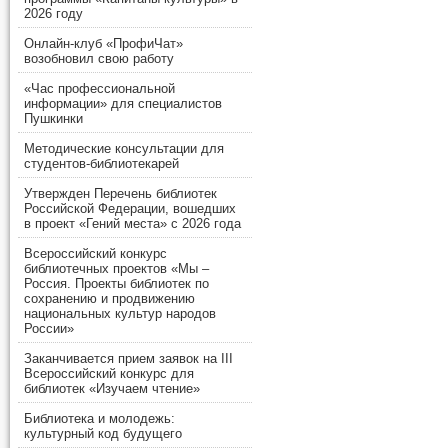
2026 году
Онлайн-клуб «ПрофиЧат»
возобновил свою работу
«Час профессиональной
информации» для специалистов
Пушкинки
Методические консультации для
студентов-библиотекарей
Утвержден Перечень библиотек
Российской Федерации, вошедших
в проект «Гений места» с 2026 года
Всероссийский конкурс
библиотечных проектов «Мы –
Россия. Проекты библиотек по
сохранению и продвижению
национальных культур народов
России»
Заканчивается прием заявок на III
Всероссийский конкурс для
библиотек «Изучаем чтение»
Библиотека и молодежь:
культурный код будущего