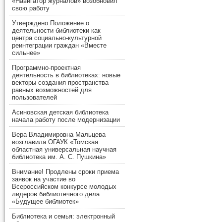
«Навигатор журналов» возобновил
свою работу
Утверждено Положение о
деятельности библиотеки как
центра социально-культурной
реинтеграции граждан «Вместе
сильнее»
Программно-проектная
деятельность в библиотеках: новые
векторы создания пространства
равных возможностей для
пользователей
Асиновская детская библиотека
начала работу после модернизации
Вера Владимировна Мальцева
возглавила ОГАУК «Томская
областная универсальная научная
библиотека им. А. С. Пушкина»
Внимание! Продлены сроки приема
заявок на участие во
Всероссийском конкурсе молодых
лидеров библиотечного дела
«Будущее библиотек»
Библиотека и семья: электронный