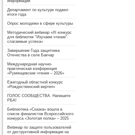
информации
Департамент по культуре подвел
итоги года
Опрос молодежи в сфере культуры
Методический вебинар «III конкурс
для библиотек "Изучаем чтение":
слагаемые успеха»
Завершение Года защитника
Отечества в селе Бакчар
Международная научно-
практическая конференция
«Румянцевские чтения – 2026»
Ежегодный областной конкурс
«Рождественский вертеп»
ГОЛОС СООБЩЕСТВА. Напишите
РБА!
Библиотека «Сказка» вошла в
список финалистов Всероссийского
конкурса «Золотая полка» – 2025
Вебинар по защите пользователей
от деструктивной информации на