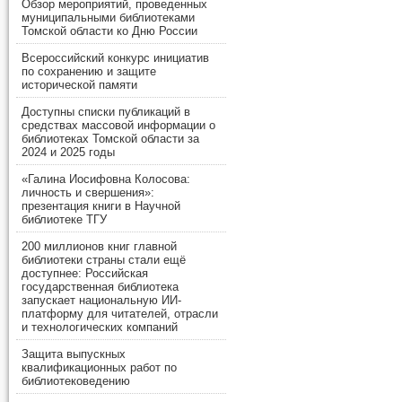
Обзор мероприятий, проведенных
муниципальными библиотеками
Томской области ко Дню России
Всероссийский конкурс инициатив
по сохранению и защите
исторической памяти
Доступны списки публикаций в
средствах массовой информации о
библиотеках Томской области за
2024 и 2025 годы
«Галина Иосифовна Колосова:
личность и свершения»:
презентация книги в Научной
библиотеке ТГУ
200 миллионов книг главной
библиотеки страны стали ещё
доступнее: Российская
государственная библиотека
запускает национальную ИИ-
платформу для читателей, отрасли
и технологических компаний
Защита выпускных
квалификационных работ по
библиотековедению