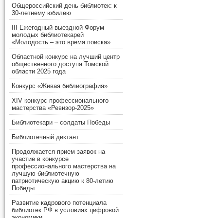
Общероссийский день библиотек: к
30-летнему юбилею
III Ежегодный выездной Форум
молодых библиотекарей
«Молодость – это время поиска»
Областной конкурс на лучший центр
общественного доступа Томской
области 2025 года
Конкурс «Живая библиография»
XIV конкурс профессионального
мастерства «Ревизор-2025»
Библиотекари – солдаты Победы
Библиотечный диктант
Продолжается прием заявок на
участие в конкурсе
профессионального мастерства на
лучшую библиотечную
патриотическую акцию к 80-летию
Победы
Развитие кадрового потенциала
библиотек РФ в условиях цифровой
экономики