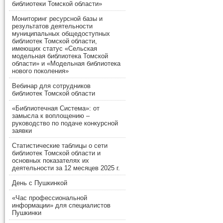
библиотеки Томской области»
Мониторинг ресурсной базы и
результатов деятельности
муниципальных общедоступных
библиотек Томской области,
имеющих статус «Сельская
модельная библиотека Томской
области» и «Модельная библиотека
нового поколения»
Вебинар для сотрудников
библиотек Томской области
«Библиотечная Система»: от
замысла к воплощению –
руководство по подаче конкурсной
заявки
Статистические таблицы о сети
библиотек Томской области и
основных показателях их
деятельности за 12 месяцев 2025 г.
День с Пушкинкой
«Час профессиональной
информации» для специалистов
Пушкинки