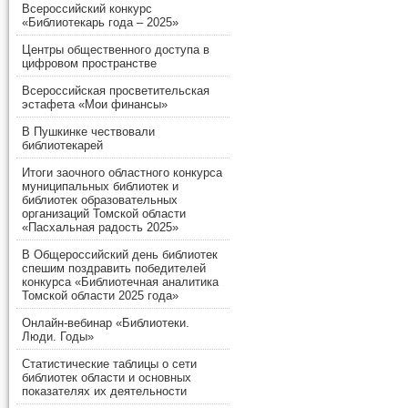
Всероссийский конкурс
«Библиотекарь года – 2025»
Центры общественного доступа в
цифровом пространстве
Всероссийская просветительская
эстафета «Мои финансы»
В Пушкинке чествовали
библиотекарей
Итоги заочного областного конкурса
муниципальных библиотек и
библиотек образовательных
организаций Томской области
«Пасхальная радость 2025»
В Общероссийский день библиотек
спешим поздравить победителей
конкурса «Библиотечная аналитика
Томской области 2025 года»
Онлайн-вебинар «Библиотеки.
Люди. Годы»
Статистические таблицы о сети
библиотек области и основных
показателях их деятельности