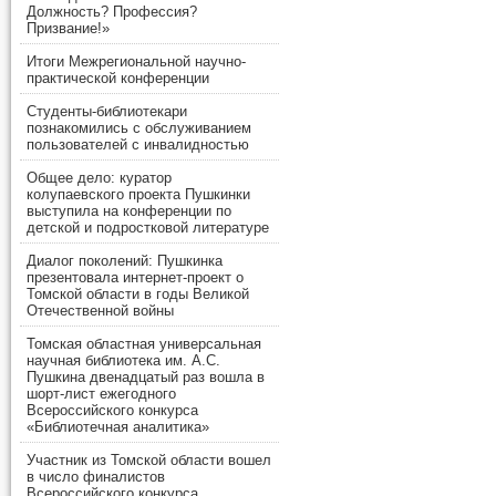
Должность? Профессия?
Призвание!»
Итоги Межрегиональной научно-
практической конференции
Студенты-библиотекари
познакомились с обслуживанием
пользователей с инвалидностью
Общее дело: куратор
колупаевского проекта Пушкинки
выступила на конференции по
детской и подростковой литературе
Диалог поколений: Пушкинка
презентовала интернет-проект о
Томской области в годы Великой
Отечественной войны
Томская областная универсальная
научная библиотека им. А.С.
Пушкина двенадцатый раз вошла в
шорт-лист ежегодного
Всероссийского конкурса
«Библиотечная аналитика»
Участник из Томской области вошел
в число финалистов
Всероссийского конкурса