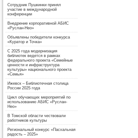
Сотрудник Пушкинки принял
участие в международной
конференции
Внедрение корпоративной АБИС
«Руслан-Нео»
Объявлены победители конкурса
«Куратор и Точка»
С 2025 года модернизация
библиотек ведется в рамках
федерального проекта «Семейные
ценности и инфраструктура
культуры» национального проекта
«Семья»
Ижевск – Библиотечная столица
России 2025 года
Цикл обучающих мероприятий по
использованию АБИС «Руслан-
Нео»
В Томской области чествовали
работников культуры
Региональный конкурс «Пасхальная
радость – 2025»