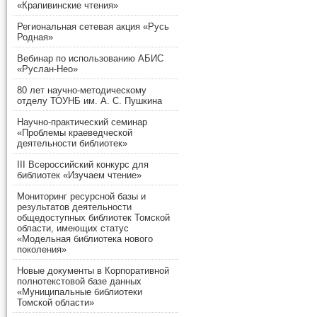
«Крапивинские чтения»
Региональная сетевая акция «Русь
Родная»
Вебинар по использованию АБИС
«Руслан-Нео»
80 лет научно-методическому
отделу ТОУНБ им. А. С. Пушкина
Научно-практический семинар
«Проблемы краеведческой
деятельности библиотек»
III Всероссийский конкурс для
библиотек «Изучаем чтение»
Мониторинг ресурсной базы и
результатов деятельности
общедоступных библиотек Томской
области, имеющих статус
«Модельная библиотека нового
поколения»
Новые документы в Корпоративной
полнотекстовой базе данных
«Муниципальные библиотеки
Томской области»