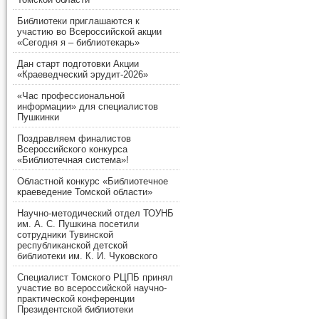
Библиотеки приглашаются к
участию во Всероссийской акции
«Сегодня я – библиотекарь»
Дан старт подготовки Акции
«Краеведческий эрудит-2026»
«Час профессиональной
информации» для специалистов
Пушкинки
Поздравляем финалистов
Всероссийского конкурса
«Библиотечная система»!
Областной конкурс «Библиотечное
краеведение Томской области»
Научно-методический отдел ТОУНБ
им. А. С. Пушкина посетили
сотрудники Тувинской
республиканской детской
библиотеки им. К. И. Чуковского
Специалист Томского РЦПБ принял
участие во всероссийской научно-
практической конференции
Президентской библиотеки