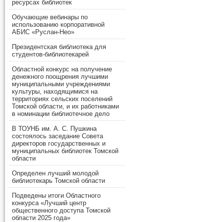
ресурсах библиотек
Обучающие вебинары по
использованию корпоративной
АБИС «Руслан-Нео»
Президентская библиотека для
студентов-библиотекарей
Областной конкурс на получение
денежного поощрения лучшими
муниципальными учреждениями
культуры, находящимися на
территориях сельских поселений
Томской области, и их работниками
в номинации библиотечное дело
В ТОУНБ им. А. С. Пушкина
состоялось заседание Совета
директоров государственных и
муниципальных библиотек Томской
области
Определен лучший молодой
библиотекарь Томской области
Подведены итоги Областного
конкурса «Лучший центр
общественного доступа Томской
области 2025 года»