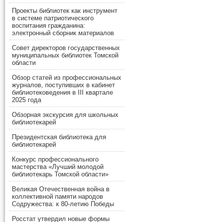
Проекты библиотек как инструмент
в системе патриотического
воспитания гражданина:
электронный сборник материалов
Совет директоров государственных
муниципальных библиотек Томской
области
Обзор статей из профессиональных
журналов, поступивших в кабинет
библиотековедения в III квартале
2025 года
Обзорная экскурсия для школьных
библиотекарей
Президентская библиотека для
библиотекарей
Конкурс профессионального
мастерства «Лучший молодой
библиотекарь Томской области»
Великая Отечественная война в
коллективной памяти народов
Содружества: к 80-летию Победы
Росстат утвердил новые формы