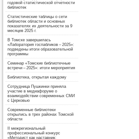
годовой статистической отчетности
библиотек
Статистические таблицы о сети
библиотек области и основных
показателях их деятельности за 9
месяцев 2025 г.
В Томске завершилась
«Лаборатория госпабликов – 2025»:
подведены итоги образовательной
программы
Семинар «Томские библиотечные
встречи – 2025»: итоги мероприятия
Библиотека, открытая каждому
Сотрудница Пушкинки приняла
участие в медиафоруме о
взаимодействии современных СМИ
с Церковью
Современные библиотеки
открылись в трех районах Томской
области
II межрегиональный
профессиональный конкурс
«Методист как наставник: