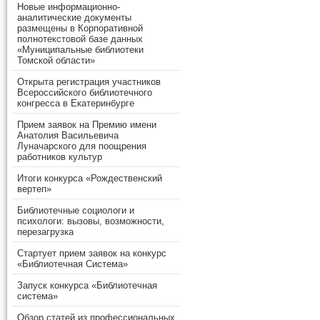
Новые информационно-
аналитические документы
размещены в Корпоративной
полнотекстовой базе данных
«Муниципальные библиотеки
Томской области»
Открыта регистрация участников
Всероссийского библиотечного
конгресса в Екатеринбурге
Прием заявок на Премию имени
Анатолия Васильевича
Луначарского для поощрения
работников культур
Итоги конкурса «Рождественский
вертеп»
Библиотечные социологи и
психологи: вызовы, возможности,
перезагрузка
Стартует прием заявок на конкурс
«Библиотечная Система»
Запуск конкурса «Библиотечная
система»
Обзор статей из профессиональных