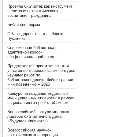
Проекты библиотек как инструмент
в системе патриотического
воспитания гражданина
Библио[не]формат
С благодарностью и любовью,
Пушкинка
Современная библиотека в
адаптивной кросс-
профессиональной среде
Продолжается прием заявок для
участия во Всероссийском конкурсе
научных работ по
библиотековедению, библиографии
и книговедению – 2025
Конкурс на создание модельных
муниципальных библиотек в рамках
национального проекта «Семья»
Всероссийский конкурс молодых
лидеров библиотечного дела
«Будущее библиотек»
Всероссийская научно-
практическая конференция