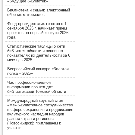
«Будущее библиотек»
Библиотека и семья: электронный
сборник материалов
Фонд президентских грантов с 1
сентября 2025 г. начинает прием
проектов на первый конкурс 2026
года
Статистические таблицы о сети
библиотек области и основных
показателях их деятельности за 6
месяцев 2025 г.
Всероссийский конкурс «Золотая
полка – 2025»
Час профессиональной
информации прошел для
библиотекарей Томской области
Международный круглый стол
«Межбиблиотечное сотрудничество
в сфере сохранения и продвижения
культурного наследия народов
разных стран и регионов»
(Новосибирск): приглашаем к
участию