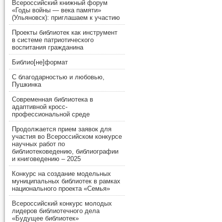
Всероссийский книжный форум
«Годы войны — века памяти»
(Ульяновск): приглашаем к участию
Проекты библиотек как инструмент
в системе патриотического
воспитания гражданина
Библио[не]формат
С благодарностью и любовью,
Пушкинка
Современная библиотека в
адаптивной кросс-
профессиональной среде
Продолжается прием заявок для
участия во Всероссийском конкурсе
научных работ по
библиотековедению, библиографии
и книговедению – 2025
Конкурс на создание модельных
муниципальных библиотек в рамках
национального проекта «Семья»
Всероссийский конкурс молодых
лидеров библиотечного дела
«Будущее библиотек»