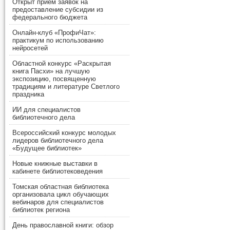
Открыт прием заявок на
предоставление субсидии из
федерального бюджета
Онлайн-клуб «ПрофиЧат»:
практикум по использованию
нейросетей
Областной конкурс «Раскрытая
книга Пасхи» на лучшую
экспозицию, посвященную
традициям и литературе Светлого
праздника
ИИ для специалистов
библиотечного дела
Всероссийский конкурс молодых
лидеров библиотечного дела
«Будущее библиотек»
Новые книжные выставки в
кабинете библиотековедения
Томская областная библиотека
организовала цикл обучающих
вебинаров для специалистов
библиотек региона
День православной книги: обзор