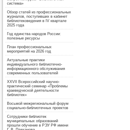
система»
Обзор статей из профессиональных
журналов, поступивших в кабинет
библиотековедения в IV квартале
2025 года
Год единства народов России:
полезные ресурсы
План профессиональных
мероприятий на 2026 год
Актуальные практики
индивидуального библиотечно-
информационного обслуживания
современных пользователей
XXVII Всероссийский научно-
практический семинар «Проблемы
краеведческой деятельности
библиотек»
Восьмой межрегиональный форум
социально-библиотечных проектов
Сотрудники библиотек
муниципальных образований
прошли обучение в РЭУ РФ имени
Г. В. Плеханова