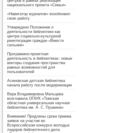
центров в рамках реализации
национального проекта «Семья»
«Навигатор журналов» возобновил
свою работу
Утверждено Положение о
деятельности библиотеки как
центра социально-культурной
реинтеграции граждан «Вместе
сильнее»
Программно-проектная
деятельность в библиотеках: новые
векторы создания пространства
равных возможностей для
пользователей
Асиновская детская библиотека
начала работу после модернизации
Вера Владимировна Мальцева
возглавила ОГАУК «Томская
областная универсальная научная
библиотека им. А. С. Пушкина»
Внимание! Продлены сроки приема
заявок на участие во
Всероссийском конкурсе молодых
лидеров библиотечного дела