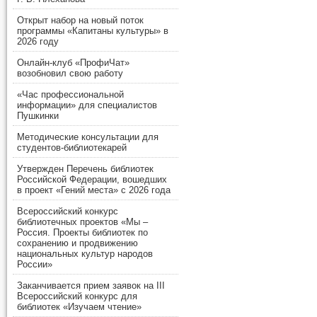
Открыт набор на новый поток
программы «Капитаны культуры» в
2026 году
Онлайн-клуб «ПрофиЧат»
возобновил свою работу
«Час профессиональной
информации» для специалистов
Пушкинки
Методические консультации для
студентов-библиотекарей
Утвержден Перечень библиотек
Российской Федерации, вошедших
в проект «Гений места» с 2026 года
Всероссийский конкурс
библиотечных проектов «Мы –
Россия. Проекты библиотек по
сохранению и продвижению
национальных культур народов
России»
Заканчивается прием заявок на III
Всероссийский конкурс для
библиотек «Изучаем чтение»