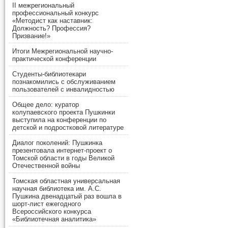
II межрегиональный
профессиональный конкурс
«Методист как наставник:
Должность? Профессия?
Призвание!»
Итоги Межрегиональной научно-
практической конференции
Студенты-библиотекари
познакомились с обслуживанием
пользователей с инвалидностью
Общее дело: куратор
колупаевского проекта Пушкинки
выступила на конференции по
детской и подростковой литературе
Диалог поколений: Пушкинка
презентовала интернет-проект о
Томской области в годы Великой
Отечественной войны
Томская областная универсальная
научная библиотека им. А.С.
Пушкина двенадцатый раз вошла в
шорт-лист ежегодного
Всероссийского конкурса
«Библиотечная аналитика»