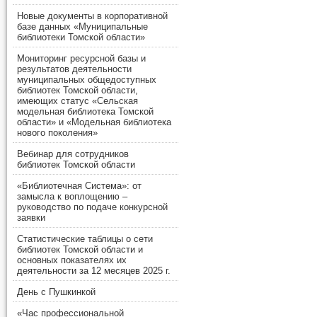
Новые документы в корпоративной
базе данных «Муниципальные
библиотеки Томской области»
Мониторинг ресурсной базы и
результатов деятельности
муниципальных общедоступных
библиотек Томской области,
имеющих статус «Сельская
модельная библиотека Томской
области» и «Модельная библиотека
нового поколения»
Вебинар для сотрудников
библиотек Томской области
«Библиотечная Система»: от
замысла к воплощению –
руководство по подаче конкурсной
заявки
Статистические таблицы о сети
библиотек Томской области и
основных показателях их
деятельности за 12 месяцев 2025 г.
День с Пушкинкой
«Час профессиональной