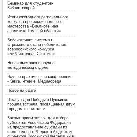
Семинар для студентов-
библиотекарей
Итоги ежегодного регионального
конкурса профессионального
мастерства «Библиотечная
аналитика Томской области»
Библиотечная система г.
Стрежевого стала победителем
всероссийского конкурса
«Библиотечная Система»
Новая выставка в научно-
методическом отделе
Научно-практическая конференция
«Книга. Чтение. Медиасреда»
Новое на сайте
В канун Дня Победы в Пушкинке
прошла встреча, посвященная двум
городам-госпиталям
Закрыт прием заявок для отбора
субъектов Российской Федерации
на предоставление субсидии из
федерального бюджета бюджетам
субъектов Российской Федерации в