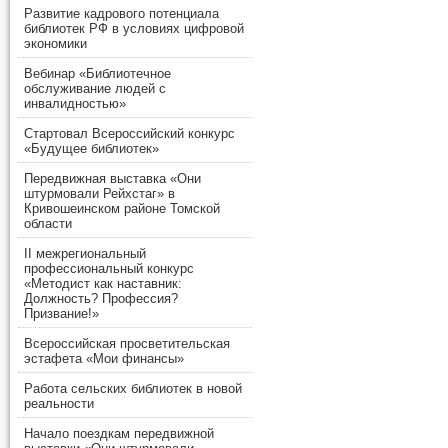
Развитие кадрового потенциала
библиотек РФ в условиях цифровой
экономики
Вебинар «Библиотечное
обслуживание людей с
инвалидностью»
Стартовал Всероссийский конкурс
«Будущее библиотек»
Передвижная выставка «Они
штурмовали Рейхстаг» в
Кривошеинском районе Томской
области
II межрегиональный
профессиональный конкурс
«Методист как наставник:
Должность? Профессия?
Призвание!»
Всероссийская просветительская
эстафета «Мои финансы»
Работа сельских библиотек в новой
реальности
Начало поездкам передвижной