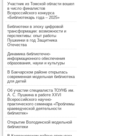
Участник из Томской области вошел
в число финалистов
Всероссийского конкурса
«Библиотекарь года – 2025»
Библиотеки в эпоху цифровой
трансформации: возможности и
перспективы: опыт работы
Пушкинки в год Защитника
Отечества
Динамика библиотечно-
информационного обеспечения
образования, науки и культуры
В Бакчарском районе открылась
современная модельная библиотека
для детей
Об участии специалиста ТОУНБ им.
А. С. Пушкина в работе XXVI
Всероссийского научно-
практического семинара «Проблемы
краеведческой деятельности
библиотек»
Открытие Володинской модельной
библиотеки
В Колпашевском районе открылась