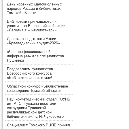
День коренных малочисленных
народов России в библиотеках
Томской области
Библиотеки приглашаются к
участию во Всероссийской акции
«Сегодня я – библиотекарь»
Дан старт подготовки Акции
«Краеведческий эрудит-2026»
«Час профессиональной
информации» для специалистов
Пушкинки
Поздравляем финалистов
Всероссийского конкурса
«Библиотечная система»!
Областной конкурс «Библиотечное
краеведение Томской области»
Научно-методический отдел ТОУНБ
им. А. С. Пушкина посетили
сотрудники Тувинской
республиканской детской
библиотеки им. К. И. Чуковского
Специалист Томского РЦПБ принял