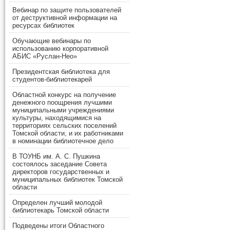
Вебинар по защите пользователей
от деструктивной информации на
ресурсах библиотек
Обучающие вебинары по
использованию корпоративной
АБИС «Руслан-Нео»
Президентская библиотека для
студентов-библиотекарей
Областной конкурс на получение
денежного поощрения лучшими
муниципальными учреждениями
культуры, находящимися на
территориях сельских поселений
Томской области, и их работниками
в номинации библиотечное дело
В ТОУНБ им. А. С. Пушкина
состоялось заседание Совета
директоров государственных и
муниципальных библиотек Томской
области
Определен лучший молодой
библиотекарь Томской области
Подведены итоги Областного