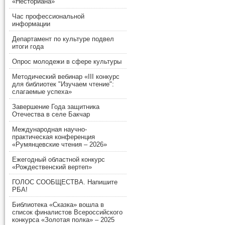
«Несториана»
Час профессиональной
информации
Департамент по культуре подвел
итоги года
Опрос молодежи в сфере культуры
Методический вебинар «III конкурс
для библиотек "Изучаем чтение":
слагаемые успеха»
Завершение Года защитника
Отечества в селе Бакчар
Международная научно-
практическая конференция
«Румянцевские чтения – 2026»
Ежегодный областной конкурс
«Рождественский вертеп»
ГОЛОС СООБЩЕСТВА. Напишите
РБА!
Библиотека «Сказка» вошла в
список финалистов Всероссийского
конкурса «Золотая полка» – 2025