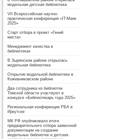
модельная детская библиотека
VII Всероссийская научно-
практическая конференция «IT-Маяк
2025»
Старт отбора в проект «Гений
места»
Менеджмент качества в
библиотеках
В Зырянском районе открылась
модельная библиотека
Открытие модельной библиотеки в
Кожевниковском районе
Два сотрудника из библиотек
Томской области участвуют в
конкурсе «Библиотекарь года 2025»
Региональная конференция РБА в
Иркутске
МК РФ опубликовало итоги
предварительного отбора заявочной
документации на создание
модельных библиотек и детских