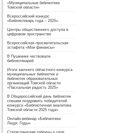
«Муниципальные библиотеки
Томской области»
Всероссийский конкурс
«Библиотекарь года – 2025»
Центры общественного доступа в
цифровом пространстве
Всероссийская просветительская
эстафета «Мои финансы»
В Пушкинке чествовали
библиотекарей
Итоги заочного областного конкурса
муниципальных библиотек и
библиотек образовательных
организаций Томской области
«Пасхальная радость 2025»
В Общероссийский день библиотек
спешим поздравить победителей
конкурса «Библиотечная аналитика
Томской области 2025 года»
Онлайн-вебинар «Библиотеки.
Люди. Годы»
Статистические таблицы о сети