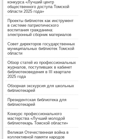
конкурса «Лучший центр
общественного доступа Томской
области 2025 года»
Проекты библиотек как инструмент
в системе патриотического
воспитания гражданина:
электронный сборник материалов
Совет директоров государственных
муниципальных библиотек Томской
области
Обзор статей из профессиональных
журналов, поступивших в кабинет
библиотековедения в III квартале
2025 года
Обзорная экскурсия для школьных
библиотекарей
Президентская библиотека для
библиотекарей
Конкурс профессионального
мастерства «Лучший молодой
библиотекарь Томской области»
Великая Отечественная война в
коллективной памяти народов