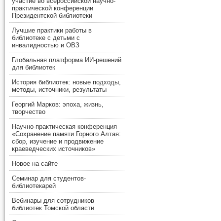
участие во всероссийской научно-
практической конференции
Президентской библиотеки
Лучшие практики работы в
библиотеке с детьми с
инвалидностью и ОВЗ
Глобальная платформа ИИ-решений
для библиотек
История библиотек: новые подходы,
методы, источники, результаты
Георгий Марков: эпоха, жизнь,
творчество
Научно-практическая конференция
«Сохранение памяти Горного Алтая:
сбор, изучение и продвижение
краеведческих источников»
Новое на сайте
Семинар для студентов-
библиотекарей
Вебинары для сотрудников
библиотек Томской области