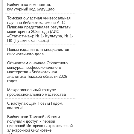
Библиотека и молодежь:
культурный код будущего
Томская областная универсальная
научная библиотека имени А. С.
Пушкина представляет результаты
мониторинга 2025 года (АИС
«Статистика»): № 1- Культура, № 1-
ПК (Пушкинская карта)
Новые издания для специалистов
библиотечного дела
Объявляем о начале Областного
конкурса профессионального
мастерства «Библиотечная
аналитика Томской области 2026
года»
Межрегиональный конкурс
профессионального мастерства
С наступающим Новым Годом,
коллеги!
Библиотеки Томской области
получили доступ к первой
цифровой Историко-патриотической
электронной библиотеке