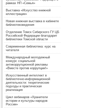
рамках НП «Семья»
Выставка «Искусство книжной
иллюстрации»
Новая книжная выставка в кабинете
библиотековедения
Отделение Томск Сибирского ГУ ЦБ
Российской Федерации благодарит
библиотеки Томской области
Современная библиотека: курс на
читателя
Международный молодежный
конкурс социальной
антикоррупционной рекламы
«Вместе против коррупции!»
Искусственный интеллект в
библиотечно-информационной
деятельности: теоретические
подходы и практическая
реализация
Цикл вебинаров «Хранители
истории и культуры народов
России»