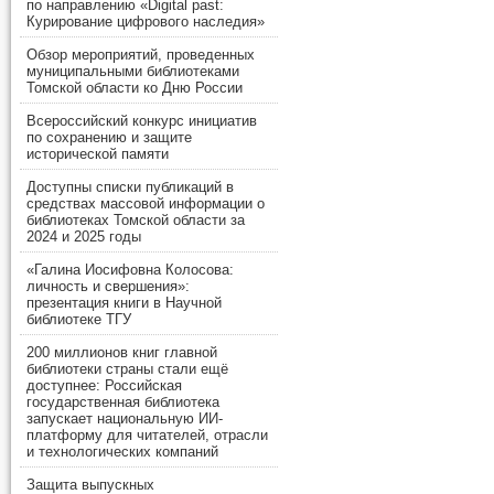
по направлению «Digital past:
Курирование цифрового наследия»
Обзор мероприятий, проведенных
муниципальными библиотеками
Томской области ко Дню России
Всероссийский конкурс инициатив
по сохранению и защите
исторической памяти
Доступны списки публикаций в
средствах массовой информации о
библиотеках Томской области за
2024 и 2025 годы
«Галина Иосифовна Колосова:
личность и свершения»:
презентация книги в Научной
библиотеке ТГУ
200 миллионов книг главной
библиотеки страны стали ещё
доступнее: Российская
государственная библиотека
запускает национальную ИИ-
платформу для читателей, отрасли
и технологических компаний
Защита выпускных