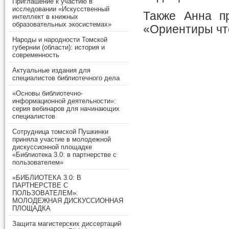
Приглашение к участию в
исследовании «Искусственный
Также Анна пр
интеллект в книжных
образовательных экосистемах»
«Ориентиры чт
Народы и народности Томской
губернии (области): история и
современность
Актуальные издания для
специалистов библиотечного дела
«Основы библиотечно-
информационной деятельности»:
серия вебинаров для начинающих
специалистов
Сотрудница томской Пушкинки
приняла участие в молодежной
дискуссионной площадке
«Библиотека 3.0: в партнерстве с
пользователем»
«БИБЛИОТЕКА 3.0: В
ПАРТНЕРСТВЕ С
ПОЛЬЗОВАТЕЛЕМ»:
МОЛОДЕЖНАЯ ДИСКУССИОННАЯ
ПЛОЩАДКА
Защита магистерских диссертаций