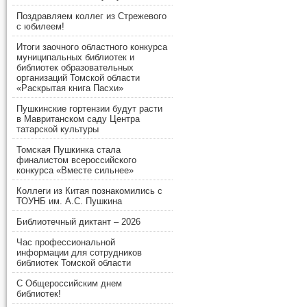
Поздравляем коллег из Стрежевого
с юбилеем!
Итоги заочного областного конкурса
муниципальных библиотек и
библиотек образовательных
организаций Томской области
«Раскрытая книга Пасхи»
Пушкинские гортензии будут расти
в Мавританском саду Центра
татарской культуры
Томская Пушкинка стала
финалистом всероссийского
конкурса «Вместе сильнее»
Коллеги из Китая познакомились с
ТОУНБ им. А.С. Пушкина
Библиотечный диктант – 2026
Час профессиональной
информации для сотрудников
библиотек Томской области
С Общероссийским днем
библиотек!