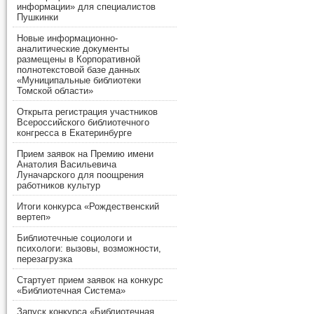
информации» для специалистов
Пушкинки
Новые информационно-
аналитические документы
размещены в Корпоративной
полнотекстовой базе данных
«Муниципальные библиотеки
Томской области»
Открыта регистрация участников
Всероссийского библиотечного
конгресса в Екатеринбурге
Прием заявок на Премию имени
Анатолия Васильевича
Луначарского для поощрения
работников культур
Итоги конкурса «Рождественский
вертеп»
Библиотечные социологи и
психологи: вызовы, возможности,
перезагрузка
Стартует прием заявок на конкурс
«Библиотечная Система»
Запуск конкурса «Библиотечная