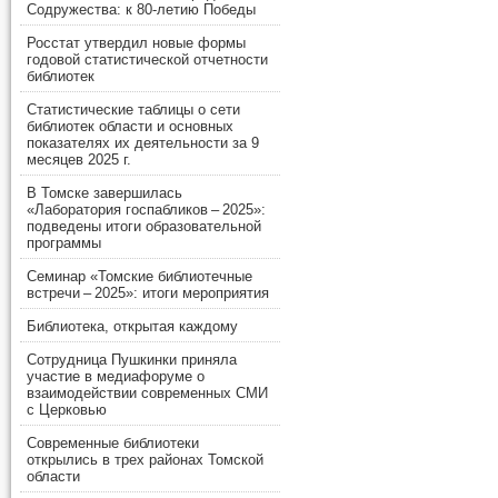
Содружества: к 80-летию Победы
Росстат утвердил новые формы
годовой статистической отчетности
библиотек
Статистические таблицы о сети
библиотек области и основных
показателях их деятельности за 9
месяцев 2025 г.
В Томске завершилась
«Лаборатория госпабликов – 2025»:
подведены итоги образовательной
программы
Семинар «Томские библиотечные
встречи – 2025»: итоги мероприятия
Библиотека, открытая каждому
Сотрудница Пушкинки приняла
участие в медиафоруме о
взаимодействии современных СМИ
с Церковью
Современные библиотеки
открылись в трех районах Томской
области