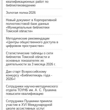
квалификационных работ по
библиотековедению
Золотая полка-2026
Новый документ в Корпоративной
полнотекстовой базе данных
«Муниципальные библиотеки
Томской области»
Методические рекомендации
«Центры общественного доступа в
цифровом пространстве»
Статистические таблицы о сети
библиотек Томской области и
основных показателях их
деятельности за 3 месяца 2026 г.
Дан старт Всероссийскому
конкурсу «Библиотекарь года -
2026»!
Сотрудники научно-методического
отдела ТОУНБ им. А. С. Пушкина
повысили квалификацию
Сотрудники Пушкинки приняли
участие в XVI Международной
школе ассистивных услуг