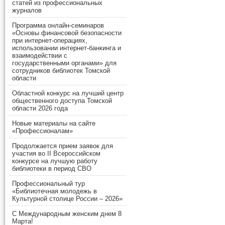
статей из профессиональных
журналов
Программа онлайн-семинаров
«Основы финансовой безопасности
при интернет-операциях,
использовании интернет-банкинга и
взаимодействии с
государственными органами» для
сотрудников библиотек Томской
области
Областной конкурс на лучший центр
общественного доступа Томской
области 2026 года
Новые материалы на сайте
«Профессионалам»
Продолжается прием заявок для
участия во II Всероссийском
конкурсе на лучшую работу
библиотеки в период СВО
Профессиональный тур
«Библиотечная молодежь в
Культурной столице России – 2026»
С Международным женским днем 8
Марта!