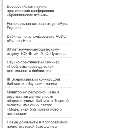
Всероссийская научно-
практическая конференция
«Крапивинские чтения»
Региональная сетевая акция «Русь
Родная»
Вебинар по использованию АБИС
«Руслан-Нео»
80 лет научно-методическому
отделу ТОУНБ им. А. С. Пушкина
Научно-практический семинар
«Проблемы краеведческой
деятельности библиотек»
III Всероссийский конкурс для
библиотек «Изучаем чтение»
Мониторинг ресурсной базы и
результатов деятельности
общедоступных библиотек Томской
области, имеющих статус
«Модельная библиотека нового
поколения»
Новые документы в Корпоративной
полнотекстовой базе данных