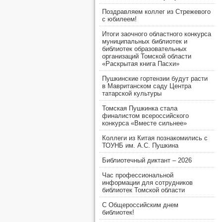
Поздравляем коллег из Стрежевого
с юбилеем!
Итоги заочного областного конкурса
муниципальных библиотек и
библиотек образовательных
организаций Томской области
«Раскрытая книга Пасхи»
Пушкинские гортензии будут расти
в Мавританском саду Центра
татарской культуры
Томская Пушкинка стала
финалистом всероссийского
конкурса «Вместе сильнее»
Коллеги из Китая познакомились с
ТОУНБ им. А.С. Пушкина
Библиотечный диктант – 2026
Час профессиональной
информации для сотрудников
библиотек Томской области
С Общероссийским днем
библиотек!