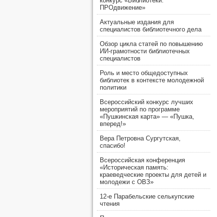
конкурс «Библиотеки.
ПРОдвижение»
Актуальные издания для
специалистов библиотечного дела
Обзор цикла статей по повышению
ИИ-грамотности библиотечных
специалистов
Роль и место общедоступных
библиотек в контексте молодежной
политики
Всероссийский конкурс лучших
мероприятий по программе
«Пушкинская карта» — «Пушка,
вперед!»
Вера Петровна Сургутская,
спасибо!
Всероссийская конференция
«Историческая память:
краеведческие проекты для детей и
молодежи с ОВЗ»
12-е Парабельские селькупские
чтения