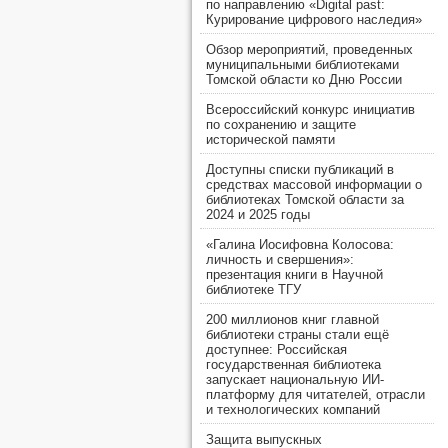
по направлению «Digital past:
Курирование цифрового наследия»
Обзор мероприятий, проведенных
муниципальными библиотеками
Томской области ко Дню России
Всероссийский конкурс инициатив
по сохранению и защите
исторической памяти
Доступны списки публикаций в
средствах массовой информации о
библиотеках Томской области за
2024 и 2025 годы
«Галина Иосифовна Колосова:
личность и свершения»:
презентация книги в Научной
библиотеке ТГУ
200 миллионов книг главной
библиотеки страны стали ещё
доступнее: Российская
государственная библиотека
запускает национальную ИИ-
платформу для читателей, отрасли
и технологических компаний
Защита выпускных