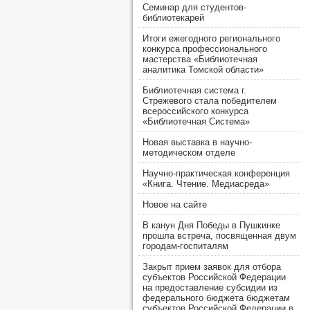
Семинар для студентов-
библиотекарей
Итоги ежегодного регионального
конкурса профессионального
мастерства «Библиотечная
аналитика Томской области»
Библиотечная система г.
Стрежевого стала победителем
всероссийского конкурса
«Библиотечная Система»
Новая выставка в научно-
методическом отделе
Научно-практическая конференция
«Книга. Чтение. Медиасреда»
Новое на сайте
В канун Дня Победы в Пушкинке
прошла встреча, посвященная двум
городам-госпиталям
Закрыт прием заявок для отбора
субъектов Российской Федерации
на предоставление субсидии из
федерального бюджета бюджетам
субъектов Российской Федерации в