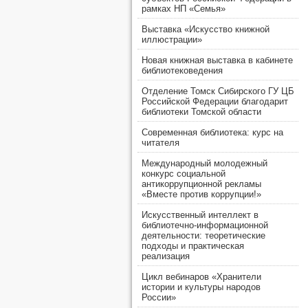
рамках НП «Семья»
Выставка «Искусство книжной
иллюстрации»
Новая книжная выставка в кабинете
библиотековедения
Отделение Томск Сибирского ГУ ЦБ
Российской Федерации благодарит
библиотеки Томской области
Современная библиотека: курс на
читателя
Международный молодежный
конкурс социальной
антикоррупционной рекламы
«Вместе против коррупции!»
Искусственный интеллект в
библиотечно-информационной
деятельности: теоретические
подходы и практическая
реализация
Цикл вебинаров «Хранители
истории и культуры народов
России»