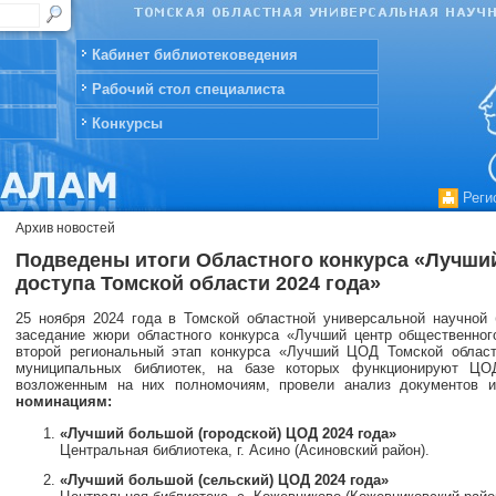
Кабинет библиотековедения
Рабочий стол специалиста
Конкурсы
Реги
Архив новостей
Подведены итоги Областного конкурса «Лучши
доступа Томской области 2024 года»
25 ноября 2024 года в Томской областной универсальной научной
заседание жюри областного конкурса «Лучший центр общественног
второй региональный этап конкурса «Лучший ЦОД Томской област
муниципальных библиотек, на базе которых функционируют ЦО
возложенным на них полномочиям, провели анализ документов
номинациям:
«Лучший большой (городской) ЦОД 2024 года»
Центральная библиотека, г. Асино (Асиновский район).
«Лучший большой (сельский) ЦОД 2024 года»