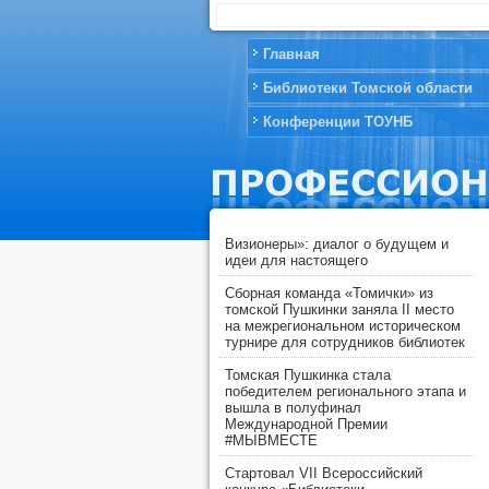
Главная
Библиотеки Томской области
Конференции ТОУНБ
Визионеры»: диалог о будущем и
идеи для настоящего
Сборная команда «Томички» из
томской Пушкинки заняла II место
на межрегиональном историческом
турнире для сотрудников библиотек
Томская Пушкинка стала
победителем регионального этапа и
вышла в полуфинал
Международной Премии
#МЫВМЕСТЕ
Стартовал VII Всероссийский