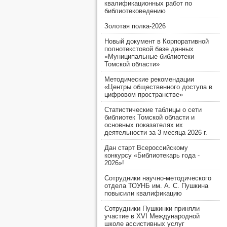
квалификационных работ по
библиотековедению
Золотая полка-2026
Новый документ в Корпоративной
полнотекстовой базе данных
«Муниципальные библиотеки
Томской области»
Методические рекомендации
«Центры общественного доступа в
цифровом пространстве»
Статистические таблицы о сети
библиотек Томской области и
основных показателях их
деятельности за 3 месяца 2026 г.
Дан старт Всероссийскому
конкурсу «Библиотекарь года -
2026»!
Сотрудники научно-методического
отдела ТОУНБ им. А. С. Пушкина
повысили квалификацию
Сотрудники Пушкинки приняли
участие в XVI Международной
школе ассистивных услуг