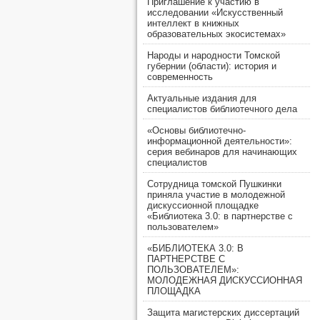
Приглашение к участию в
исследовании «Искусственный
интеллект в книжных
образовательных экосистемах»
Народы и народности Томской
губернии (области): история и
современность
Актуальные издания для
специалистов библиотечного дела
«Основы библиотечно-
информационной деятельности»:
серия вебинаров для начинающих
специалистов
Сотрудница томской Пушкинки
приняла участие в молодежной
дискуссионной площадке
«Библиотека 3.0: в партнерстве с
пользователем»
«БИБЛИОТЕКА 3.0: В
ПАРТНЕРСТВЕ С
ПОЛЬЗОВАТЕЛЕМ»:
МОЛОДЕЖНАЯ ДИСКУССИОННАЯ
ПЛОЩАДКА
Защита магистерских диссертаций