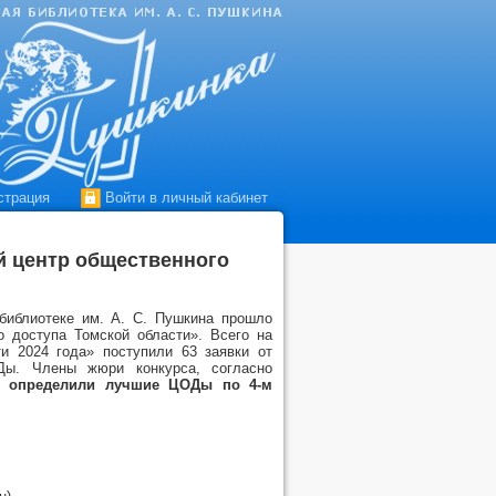
страция
Войти в личный кабинет
й центр общественного
 библиотеке им. А. С. Пушкина прошло
о доступа Томской области». Всего на
и 2024 года» поступили 63 заявки от
Ды. Члены жюри конкурса, согласно
 и
определили лучшие ЦОДы по 4-м