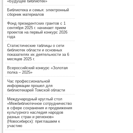
«Будущее библиотек»
Библиотека и семья: электронный
сборник материалов
Фонд президентских грантов с 1
сентября 2025 г. начинает прием
проектов на первый конкурс 2026
года
Статистические таблицы о сети
библиотек области и основных
показателях их деятельности за 6
месяцев 2025 г.
Всероссийский конкурс «Золотая
полка – 2025»
Час профессиональной
информации прошел для
библиотекарей Томской области
Международный круглый стол
«Межбиблиотечное сотрудничество
в сфере сохранения и продвижения
культурного наследия народов
разных стран и регионов»
(Новосибирск): приглашаем к
участию