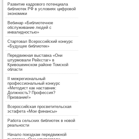
Развитие кадрового потенциала
библиотек РФ в условиях цифровой
экономики
Вебинар «Библиотечное
обслуживание людей с
инвалидностью»
Стартовал Всероссийский конкурс
«Будущее библиотек»
Передвижная выставка «Они
штурмовали Рейхстаг» в
Кривошеинском районе Томской
области
II межрегиональный
профессиональный конкурс
«Методист как наставник:
Должность? Профессия?
Призвание!»
Всероссийская просветительская
эстафета «Мои финансы»
Работа сельских библиотек в новой
реальности
Начало поездкам передвижной