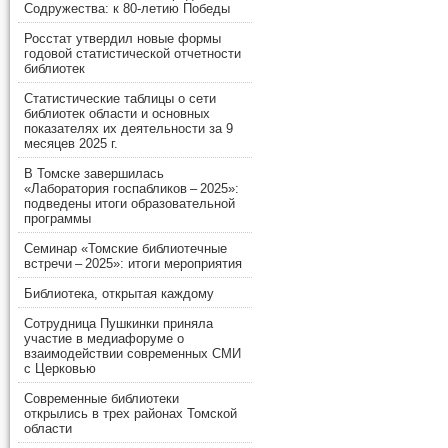
Содружества: к 80-летию Победы
Росстат утвердил новые формы
годовой статистической отчетности
библиотек
Статистические таблицы о сети
библиотек области и основных
показателях их деятельности за 9
месяцев 2025 г.
В Томске завершилась
«Лаборатория госпабликов – 2025»:
подведены итоги образовательной
программы
Семинар «Томские библиотечные
встречи – 2025»: итоги мероприятия
Библиотека, открытая каждому
Сотрудница Пушкинки приняла
участие в медиафоруме о
взаимодействии современных СМИ
с Церковью
Современные библиотеки
открылись в трех районах Томской
области