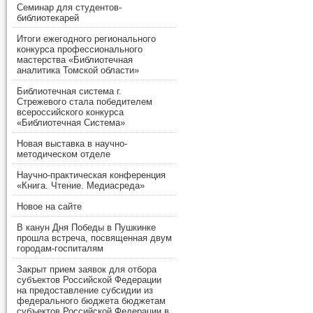
Семинар для студентов-
библиотекарей
Итоги ежегодного регионального
конкурса профессионального
мастерства «Библиотечная
аналитика Томской области»
Библиотечная система г.
Стрежевого стала победителем
всероссийского конкурса
«Библиотечная Система»
Новая выставка в научно-
методическом отделе
Научно-практическая конференция
«Книга. Чтение. Медиасреда»
Новое на сайте
В канун Дня Победы в Пушкинке
прошла встреча, посвященная двум
городам-госпиталям
Закрыт прием заявок для отбора
субъектов Российской Федерации
на предоставление субсидии из
федерального бюджета бюджетам
субъектов Российской Федерации в