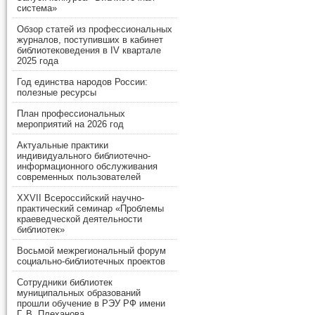
система»
Обзор статей из профессиональных
журналов, поступивших в кабинет
библиотековедения в IV квартале
2025 года
Год единства народов России:
полезные ресурсы
План профессиональных
мероприятий на 2026 год
Актуальные практики
индивидуального библиотечно-
информационного обслуживания
современных пользователей
XXVII Всероссийский научно-
практический семинар «Проблемы
краеведческой деятельности
библиотек»
Восьмой межрегиональный форум
социально-библиотечных проектов
Сотрудники библиотек
муниципальных образований
прошли обучение в РЭУ РФ имени
Г. В. Плеханова