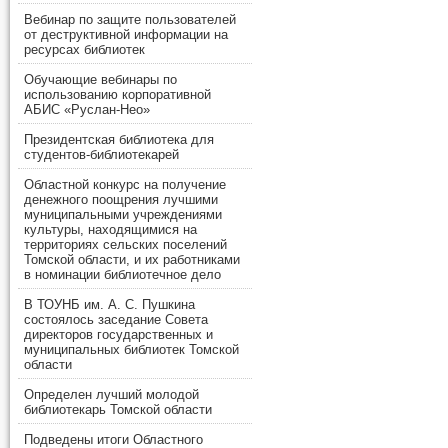
Вебинар по защите пользователей
от деструктивной информации на
ресурсах библиотек
Обучающие вебинары по
использованию корпоративной
АБИС «Руслан-Нео»
Президентская библиотека для
студентов-библиотекарей
Областной конкурс на получение
денежного поощрения лучшими
муниципальными учреждениями
культуры, находящимися на
территориях сельских поселений
Томской области, и их работниками
в номинации библиотечное дело
В ТОУНБ им. А. С. Пушкина
состоялось заседание Совета
директоров государственных и
муниципальных библиотек Томской
области
Определен лучший молодой
библиотекарь Томской области
Подведены итоги Областного