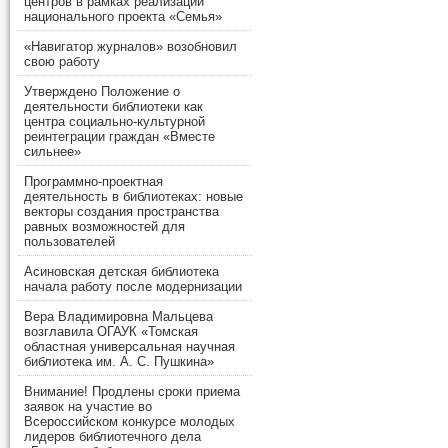
центров в рамках реализации
национального проекта «Семья»
«Навигатор журналов» возобновил
свою работу
Утверждено Положение о
деятельности библиотеки как
центра социально-культурной
реинтеграции граждан «Вместе
сильнее»
Программно-проектная
деятельность в библиотеках: новые
векторы создания пространства
равных возможностей для
пользователей
Асиновская детская библиотека
начала работу после модернизации
Вера Владимировна Мальцева
возглавила ОГАУК «Томская
областная универсальная научная
библиотека им. А. С. Пушкина»
Внимание! Продлены сроки приема
заявок на участие во
Всероссийском конкурсе молодых
лидеров библиотечного дела