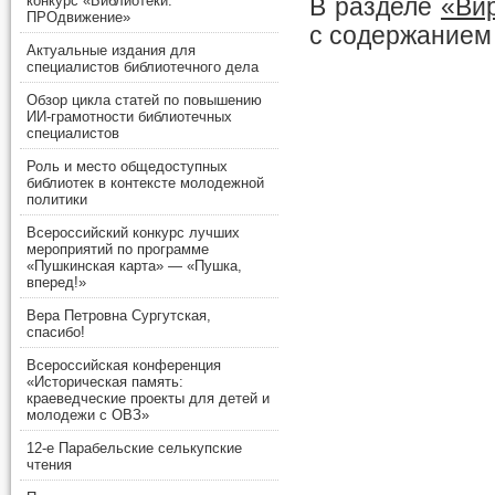
конкурс «Библиотеки.
В разделе
«Ви
ПРОдвижение»
с содержанием
Актуальные издания для
специалистов библиотечного дела
Обзор цикла статей по повышению
ИИ-грамотности библиотечных
специалистов
Роль и место общедоступных
библиотек в контексте молодежной
политики
Всероссийский конкурс лучших
мероприятий по программе
«Пушкинская карта» — «Пушка,
вперед!»
Вера Петровна Сургутская,
спасибо!
Всероссийская конференция
«Историческая память:
краеведческие проекты для детей и
молодежи с ОВЗ»
12-е Парабельские селькупские
чтения