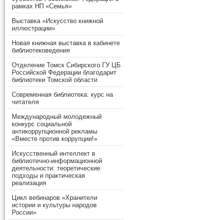
рамках НП «Семья»
Выставка «Искусство книжной
иллюстрации»
Новая книжная выставка в кабинете
библиотековедения
Отделение Томск Сибирского ГУ ЦБ
Российской Федерации благодарит
библиотеки Томской области
Современная библиотека: курс на
читателя
Международный молодежный
конкурс социальной
антикоррупционной рекламы
«Вместе против коррупции!»
Искусственный интеллект в
библиотечно-информационной
деятельности: теоретические
подходы и практическая
реализация
Цикл вебинаров «Хранители
истории и культуры народов
России»