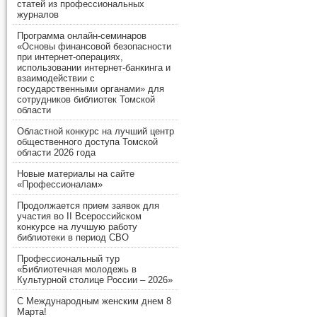
статей из профессиональных
журналов
Программа онлайн-семинаров
«Основы финансовой безопасности
при интернет-операциях,
использовании интернет-банкинга и
взаимодействии с
государственными органами» для
сотрудников библиотек Томской
области
Областной конкурс на лучший центр
общественного доступа Томской
области 2026 года
Новые материалы на сайте
«Профессионалам»
Продолжается прием заявок для
участия во II Всероссийском
конкурсе на лучшую работу
библиотеки в период СВО
Профессиональный тур
«Библиотечная молодежь в
Культурной столице России – 2026»
С Международным женским днем 8
Марта!