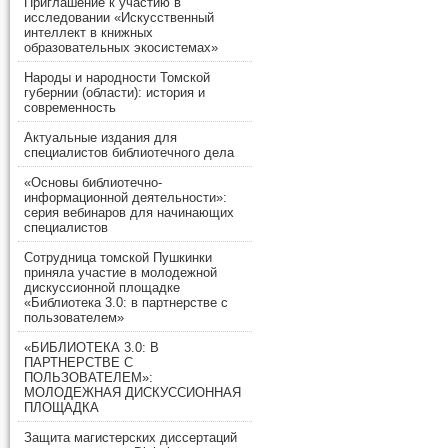
Приглашение к участию в
исследовании «Искусственный
интеллект в книжных
образовательных экосистемах»
Народы и народности Томской
губернии (области): история и
современность
Актуальные издания для
специалистов библиотечного дела
«Основы библиотечно-
информационной деятельности»:
серия вебинаров для начинающих
специалистов
Сотрудница томской Пушкинки
приняла участие в молодежной
дискуссионной площадке
«Библиотека 3.0: в партнерстве с
пользователем»
«БИБЛИОТЕКА 3.0: В
ПАРТНЕРСТВЕ С
ПОЛЬЗОВАТЕЛЕМ»:
МОЛОДЕЖНАЯ ДИСКУССИОННАЯ
ПЛОЩАДКА
Защита магистерских диссертаций