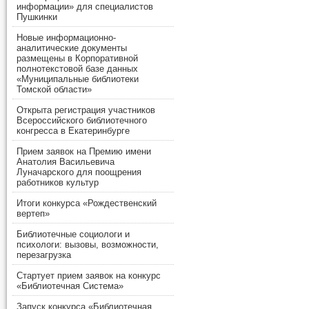
информации» для специалистов
Пушкинки
Новые информационно-
аналитические документы
размещены в Корпоративной
полнотекстовой базе данных
«Муниципальные библиотеки
Томской области»
Открыта регистрация участников
Всероссийского библиотечного
конгресса в Екатеринбурге
Прием заявок на Премию имени
Анатолия Васильевича
Луначарского для поощрения
работников культур
Итоги конкурса «Рождественский
вертеп»
Библиотечные социологи и
психологи: вызовы, возможности,
перезагрузка
Стартует прием заявок на конкурс
«Библиотечная Система»
Запуск конкурса «Библиотечная