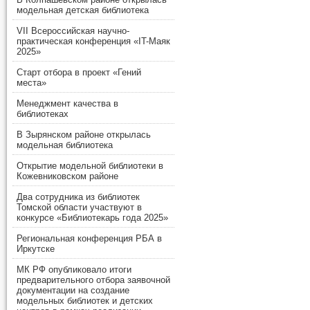
модельная детская библиотека
VII Всероссийская научно-
практическая конференция «IT-Маяк
2025»
Старт отбора в проект «Гений
места»
Менеджмент качества в
библиотеках
В Зырянском районе открылась
модельная библиотека
Открытие модельной библиотеки в
Кожевниковском районе
Два сотрудника из библиотек
Томской области участвуют в
конкурсе «Библиотекарь года 2025»
Региональная конференция РБА в
Иркутске
МК РФ опубликовало итоги
предварительного отбора заявочной
документации на создание
модельных библиотек и детских