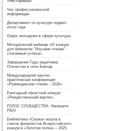
«Несториана»
Час профессиональной
информации
Департамент по культуре подвел
итоги года
Опрос молодежи в сфере культуры
Методический вебинар «III конкурс
для библиотек "Изучаем чтение":
слагаемые успеха»
Завершение Года защитника
Отечества в селе Бакчар
Международная научно-
практическая конференция
«Румянцевские чтения – 2026»
Ежегодный областной конкурс
«Рождественский вертеп»
ГОЛОС СООБЩЕСТВА. Напишите
РБА!
Библиотека «Сказка» вошла в
список финалистов Всероссийского
конкурса «Золотая полка» – 2025