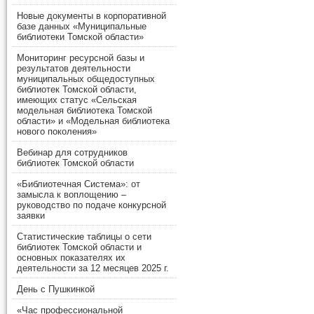
Новые документы в корпоративной
базе данных «Муниципальные
библиотеки Томской области»
Мониторинг ресурсной базы и
результатов деятельности
муниципальных общедоступных
библиотек Томской области,
имеющих статус «Сельская
модельная библиотека Томской
области» и «Модельная библиотека
нового поколения»
Вебинар для сотрудников
библиотек Томской области
«Библиотечная Система»: от
замысла к воплощению –
руководство по подаче конкурсной
заявки
Статистические таблицы о сети
библиотек Томской области и
основных показателях их
деятельности за 12 месяцев 2025 г.
День с Пушкинкой
«Час профессиональной