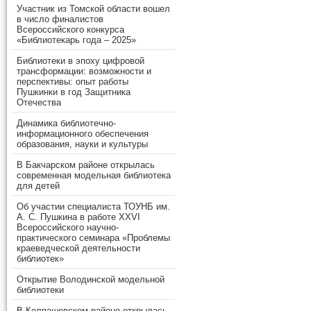
Участник из Томской области вошел
в число финалистов
Всероссийского конкурса
«Библиотекарь года – 2025»
Библиотеки в эпоху цифровой
трансформации: возможности и
перспективы: опыт работы
Пушкинки в год Защитника
Отечества
Динамика библиотечно-
информационного обеспечения
образования, науки и культуры
В Бакчарском районе открылась
современная модельная библиотека
для детей
Об участии специалиста ТОУНБ им.
А. С. Пушкина в работе XXVI
Всероссийского научно-
практического семинара «Проблемы
краеведческой деятельности
библиотек»
Открытие Володинской модельной
библиотеки
В Колпашевском районе открылась