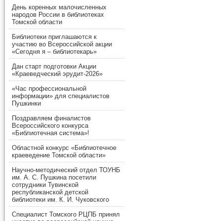
День коренных малочисленных
народов России в библиотеках
Томской области
Библиотеки приглашаются к
участию во Всероссийской акции
«Сегодня я – библиотекарь»
Дан старт подготовки Акции
«Краеведческий эрудит-2026»
«Час профессиональной
информации» для специалистов
Пушкинки
Поздравляем финалистов
Всероссийского конкурса
«Библиотечная система»!
Областной конкурс «Библиотечное
краеведение Томской области»
Научно-методический отдел ТОУНБ
им. А. С. Пушкина посетили
сотрудники Тувинской
республиканской детской
библиотеки им. К. И. Чуковского
Специалист Томского РЦПБ принял