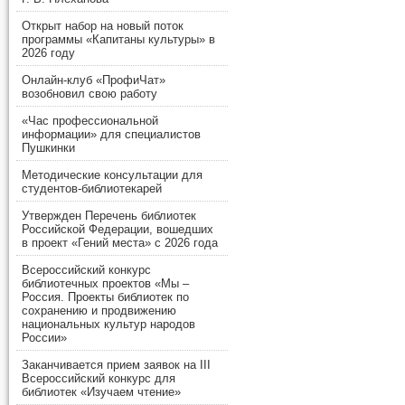
Открыт набор на новый поток
программы «Капитаны культуры» в
2026 году
Онлайн-клуб «ПрофиЧат»
возобновил свою работу
«Час профессиональной
информации» для специалистов
Пушкинки
Методические консультации для
студентов-библиотекарей
Утвержден Перечень библиотек
Российской Федерации, вошедших
в проект «Гений места» с 2026 года
Всероссийский конкурс
библиотечных проектов «Мы –
Россия. Проекты библиотек по
сохранению и продвижению
национальных культур народов
России»
Заканчивается прием заявок на III
Всероссийский конкурс для
библиотек «Изучаем чтение»