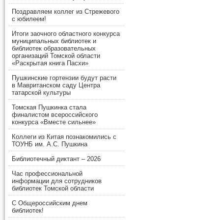
Поздравляем коллег из Стрежевого
с юбилеем!
Итоги заочного областного конкурса
муниципальных библиотек и
библиотек образовательных
организаций Томской области
«Раскрытая книга Пасхи»
Пушкинские гортензии будут расти
в Мавританском саду Центра
татарской культуры
Томская Пушкинка стала
финалистом всероссийского
конкурса «Вместе сильнее»
Коллеги из Китая познакомились с
ТОУНБ им. А.С. Пушкина
Библиотечный диктант – 2026
Час профессиональной
информации для сотрудников
библиотек Томской области
С Общероссийским днем
библиотек!