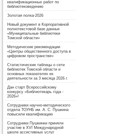
квалификационных работ по
библиотековедению
Золотая полка-2026
Новый документ в Корпоративной
полнотекстовой базе данных
«Муниципальные библиотеки
Томской области»
Методические рекомендации
«Центры общественного доступа в
цифровом пространстве»
Статистические таблицы о сети
библиотек Томской области и
основных показателях их
деятельности за 3 месяца 2026 г.
Дан старт Всероссийскому
конкурсу «Библиотекарь года -
2026»!
Сотрудники научно-методического
отдела ТОУНБ им. А. С. Пушкина
повысили квалификацию
Сотрудники Пушкинки приняли
участие в XVI Международной
школе ассистивных услуг