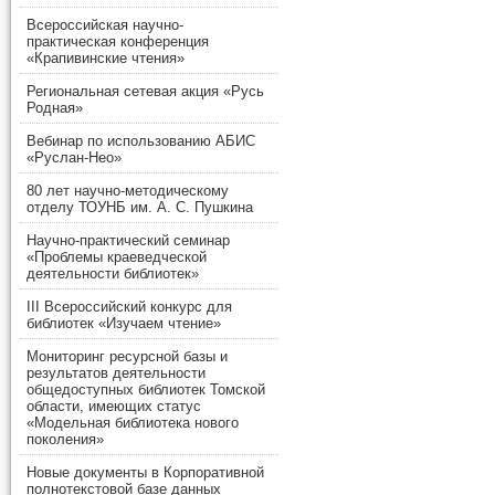
Всероссийская научно-
практическая конференция
«Крапивинские чтения»
Региональная сетевая акция «Русь
Родная»
Вебинар по использованию АБИС
«Руслан-Нео»
80 лет научно-методическому
отделу ТОУНБ им. А. С. Пушкина
Научно-практический семинар
«Проблемы краеведческой
деятельности библиотек»
III Всероссийский конкурс для
библиотек «Изучаем чтение»
Мониторинг ресурсной базы и
результатов деятельности
общедоступных библиотек Томской
области, имеющих статус
«Модельная библиотека нового
поколения»
Новые документы в Корпоративной
полнотекстовой базе данных