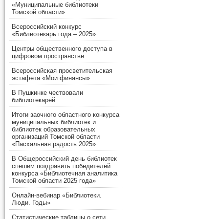
«Муниципальные библиотеки
Томской области»
Всероссийский конкурс
«Библиотекарь года – 2025»
Центры общественного доступа в
цифровом пространстве
Всероссийская просветительская
эстафета «Мои финансы»
В Пушкинке чествовали
библиотекарей
Итоги заочного областного конкурса
муниципальных библиотек и
библиотек образовательных
организаций Томской области
«Пасхальная радость 2025»
В Общероссийский день библиотек
спешим поздравить победителей
конкурса «Библиотечная аналитика
Томской области 2025 года»
Онлайн-вебинар «Библиотеки.
Люди. Годы»
Статистические таблицы о сети