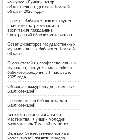
конкурса «Лучший центр
общественного доступа Томской
области 2025 года»
Проекты библиотек как инструмент
в системе патриотического
воспитания гражданина:
электронный сборник материалов
Совет директоров государственных
муниципальных библиотек Томской
области
Обзор статей из профессиональных
журналов, поступивших в кабинет
библиотековедения в III квартале
2025 года
Обзорная экскурсия для школьных
библиотекарей
Президентская библиотека для
библиотекарей
Конкурс профессионального
мастерства «Лучший молодой
библиотекарь Томской области»
Великая Отечественная война в
коллективной памяти народов