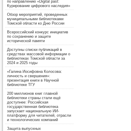
по направлению «Digital past:
Курирование цифрового наследия»
Обзор мероприятий, проведенных
муниципальными библиотеками
Томской области ко Дню России
Всероссийский конкурс инициатив
по сохранению и защите
исторической памяти
Доступны списки публикаций в
средствах массовой информации о
библиотеках Томской области за
2024 и 2025 годы
«Галина Иосифовна Колосова:
личность и свершения»:
презентация книги в Научной
библиотеке ТГУ
200 миллионов книг главной
библиотеки страны стали ещё
доступнее: Российская
государственная библиотека
запускает национальную ИИ-
платформу для читателей, отрасли
и технологических компаний
Защита выпускных