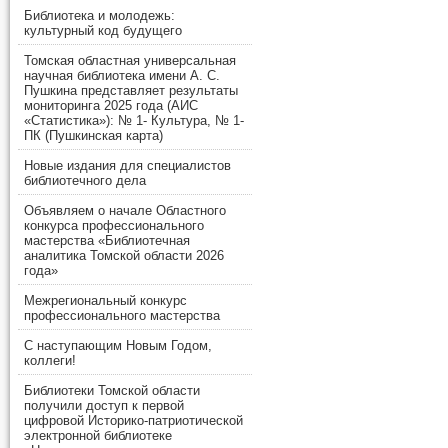
Библиотека и молодежь:
культурный код будущего
Томская областная универсальная
научная библиотека имени А. С.
Пушкина представляет результаты
мониторинга 2025 года (АИС
«Статистика»): № 1- Культура, № 1-
ПК (Пушкинская карта)
Новые издания для специалистов
библиотечного дела
Объявляем о начале Областного
конкурса профессионального
мастерства «Библиотечная
аналитика Томской области 2026
года»
Межрегиональный конкурс
профессионального мастерства
С наступающим Новым Годом,
коллеги!
Библиотеки Томской области
получили доступ к первой
цифровой Историко-патриотической
электронной библиотеке