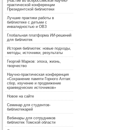
участие во всероссийской научно-
практической конференции
Президентской библиотеки
Лучшие практики работы в
библиотеке с детьми с
инвалидностью и ОВЗ
Глобальная платформа ИИ-решений
для библиотек
История библиотек: новые подходы,
методы, источники, результаты
Георгий Марков: эпоха, жизнь,
творчество
Научно-практическая конференция
«Сохранение памяти Горного Алтая:
сбор, изучение и продвижение
краеведческих источников»
Новое на сайте
Семинар для студентов-
библиотекарей
Вебинары для сотрудников
библиотек Томской области