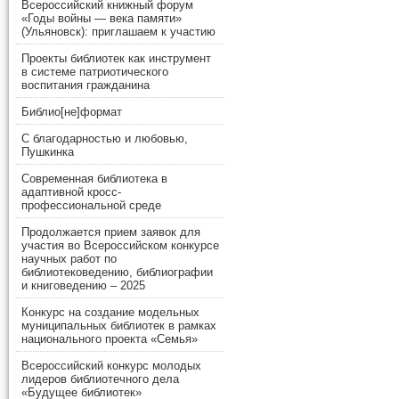
Всероссийский книжный форум
«Годы войны — века памяти»
(Ульяновск): приглашаем к участию
Проекты библиотек как инструмент
в системе патриотического
воспитания гражданина
Библио[не]формат
С благодарностью и любовью,
Пушкинка
Современная библиотека в
адаптивной кросс-
профессиональной среде
Продолжается прием заявок для
участия во Всероссийском конкурсе
научных работ по
библиотековедению, библиографии
и книговедению – 2025
Конкурс на создание модельных
муниципальных библиотек в рамках
национального проекта «Семья»
Всероссийский конкурс молодых
лидеров библиотечного дела
«Будущее библиотек»