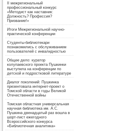
II межрегиональный
профессиональный конкурс
«Методист как наставник:
Должность? Профессия?
Призвание!»
Итоги Межрегиональной научно-
практической конференции
Студенты-библиотекари
познакомились с обслуживанием
пользователей с инвалидностью
Общее дело: куратор
колупаевского проекта Пушкинки
выступила на конференции по
детской и подростковой литературе
Диалог поколений: Пушкинка
презентовала интернет-проект о
Томской области в годы Великой
Отечественной войны
Томская областная универсальная
научная библиотека им. А.С.
Пушкина двенадцатый раз вошла в
шорт-лист ежегодного
Всероссийского конкурса
«Библиотечная аналитика»