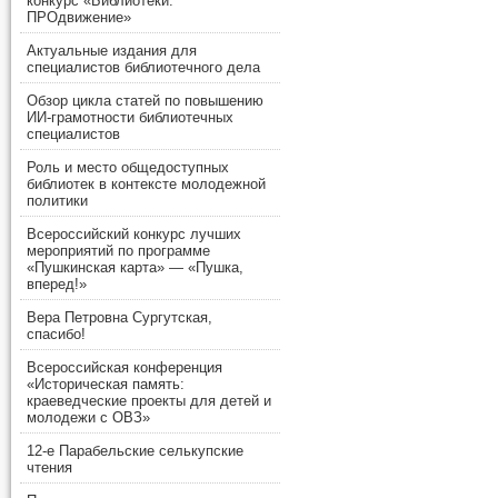
конкурс «Библиотеки.
ПРОдвижение»
Актуальные издания для
специалистов библиотечного дела
Обзор цикла статей по повышению
ИИ-грамотности библиотечных
специалистов
Роль и место общедоступных
библиотек в контексте молодежной
политики
Всероссийский конкурс лучших
мероприятий по программе
«Пушкинская карта» — «Пушка,
вперед!»
Вера Петровна Сургутская,
спасибо!
Всероссийская конференция
«Историческая память:
краеведческие проекты для детей и
молодежи с ОВЗ»
12-е Парабельские селькупские
чтения