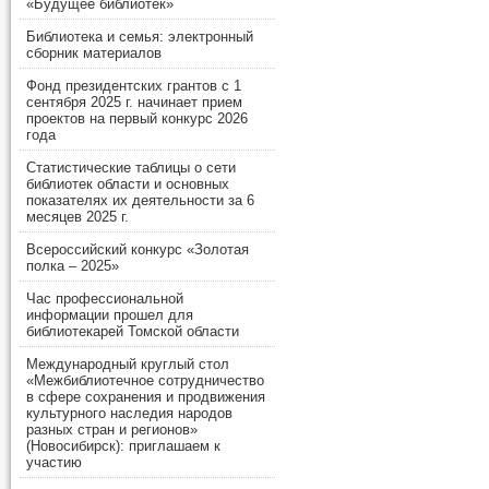
«Будущее библиотек»
Библиотека и семья: электронный
сборник материалов
Фонд президентских грантов с 1
сентября 2025 г. начинает прием
проектов на первый конкурс 2026
года
Статистические таблицы о сети
библиотек области и основных
показателях их деятельности за 6
месяцев 2025 г.
Всероссийский конкурс «Золотая
полка – 2025»
Час профессиональной
информации прошел для
библиотекарей Томской области
Международный круглый стол
«Межбиблиотечное сотрудничество
в сфере сохранения и продвижения
культурного наследия народов
разных стран и регионов»
(Новосибирск): приглашаем к
участию