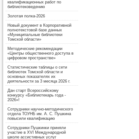
квалификационных работ по
библиотековедению
Золотая полка-2026
Новый документ в Корпоративной
полнотекстовой базе данных
«Муниципальные библиотеки
Томской области»
Методические рекомендации
«Центры общественного доступа в
цифровом пространстве»
Статистические таблицы о сети
библиотек Томской области и
основных показателях их
деятельности за 3 месяца 2026 г.
Дан старт Всероссийскому
конкурсу «Библиотекарь года -
2026»!
Сотрудники научно-методического
отдела ТОУНБ им. А. С. Пушкина
повысили квалификацию
Сотрудники Пушкинки приняли
участие в XVI Международной
школе ассистивных услуг