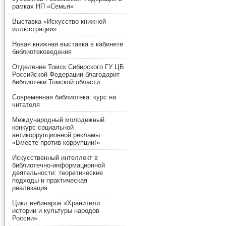
рамках НП «Семья»
Выставка «Искусство книжной
иллюстрации»
Новая книжная выставка в кабинете
библиотековедения
Отделение Томск Сибирского ГУ ЦБ
Российской Федерации благодарит
библиотеки Томской области
Современная библиотека: курс на
читателя
Международный молодежный
конкурс социальной
антикоррупционной рекламы
«Вместе против коррупции!»
Искусственный интеллект в
библиотечно-информационной
деятельности: теоретические
подходы и практическая
реализация
Цикл вебинаров «Хранители
истории и культуры народов
России»