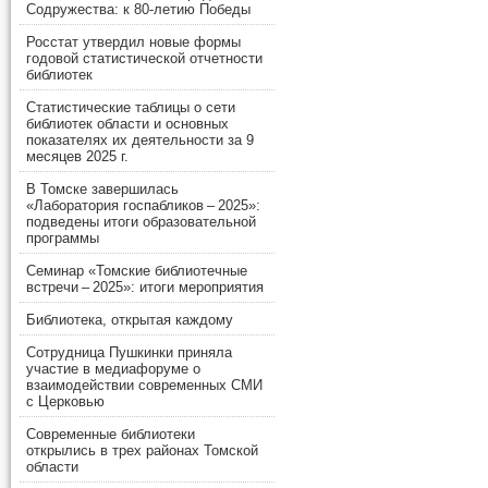
Содружества: к 80-летию Победы
Росстат утвердил новые формы
годовой статистической отчетности
библиотек
Статистические таблицы о сети
библиотек области и основных
показателях их деятельности за 9
месяцев 2025 г.
В Томске завершилась
«Лаборатория госпабликов – 2025»:
подведены итоги образовательной
программы
Семинар «Томские библиотечные
встречи – 2025»: итоги мероприятия
Библиотека, открытая каждому
Сотрудница Пушкинки приняла
участие в медиафоруме о
взаимодействии современных СМИ
с Церковью
Современные библиотеки
открылись в трех районах Томской
области