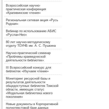
Всероссийская научно-
практическая конференция
«Крапивинские чтения»
Региональная сетевая акция «Русь
Родная»
Вебинар по использованию АБИС
«Руслан-Нео»
80 лет научно-методическому
отделу ТОУНБ им. А. С. Пушкина
Научно-практический семинар
«Проблемы краеведческой
деятельности библиотек»
III Всероссийский конкурс для
библиотек «Изучаем чтение»
Мониторинг ресурсной базы и
результатов деятельности
общедоступных библиотек Томской
области, имеющих статус
«Модельная библиотека нового
поколения»
Новые документы в Корпоративной
полнотекстовой базе данных