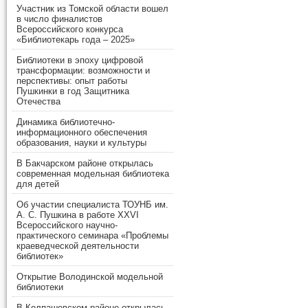
Участник из Томской области вошел
в число финалистов
Всероссийского конкурса
«Библиотекарь года – 2025»
Библиотеки в эпоху цифровой
трансформации: возможности и
перспективы: опыт работы
Пушкинки в год Защитника
Отечества
Динамика библиотечно-
информационного обеспечения
образования, науки и культуры
В Бакчарском районе открылась
современная модельная библиотека
для детей
Об участии специалиста ТОУНБ им.
А. С. Пушкина в работе XXVI
Всероссийского научно-
практического семинара «Проблемы
краеведческой деятельности
библиотек»
Открытие Володинской модельной
библиотеки
В Колпашевском районе открылась