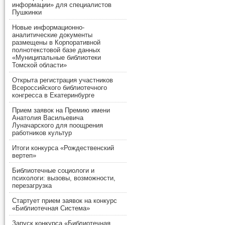
информации» для специалистов
Пушкинки
Новые информационно-
аналитические документы
размещены в Корпоративной
полнотекстовой базе данных
«Муниципальные библиотеки
Томской области»
Открыта регистрация участников
Всероссийского библиотечного
конгресса в Екатеринбурге
Прием заявок на Премию имени
Анатолия Васильевича
Луначарского для поощрения
работников культур
Итоги конкурса «Рождественский
вертеп»
Библиотечные социологи и
психологи: вызовы, возможности,
перезагрузка
Стартует прием заявок на конкурс
«Библиотечная Система»
Запуск конкурса «Библиотечная