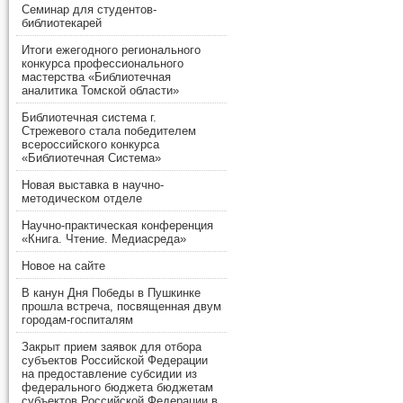
Семинар для студентов-
библиотекарей
Итоги ежегодного регионального
конкурса профессионального
мастерства «Библиотечная
аналитика Томской области»
Библиотечная система г.
Стрежевого стала победителем
всероссийского конкурса
«Библиотечная Система»
Новая выставка в научно-
методическом отделе
Научно-практическая конференция
«Книга. Чтение. Медиасреда»
Новое на сайте
В канун Дня Победы в Пушкинке
прошла встреча, посвященная двум
городам-госпиталям
Закрыт прием заявок для отбора
субъектов Российской Федерации
на предоставление субсидии из
федерального бюджета бюджетам
субъектов Российской Федерации в