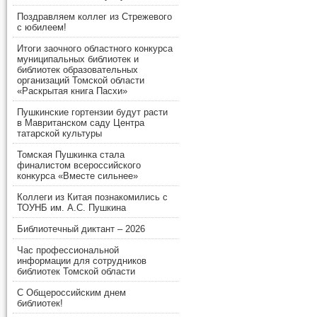
Поздравляем коллег из Стрежевого
с юбилеем!
Итоги заочного областного конкурса
муниципальных библиотек и
библиотек образовательных
организаций Томской области
«Раскрытая книга Пасхи»
Пушкинские гортензии будут расти
в Мавританском саду Центра
татарской культуры
Томская Пушкинка стала
финалистом всероссийского
конкурса «Вместе сильнее»
Коллеги из Китая познакомились с
ТОУНБ им. А.С. Пушкина
Библиотечный диктант – 2026
Час профессиональной
информации для сотрудников
библиотек Томской области
С Общероссийским днем
библиотек!