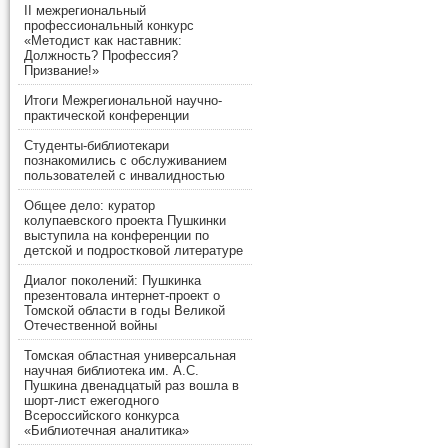
II межрегиональный
профессиональный конкурс
«Методист как наставник:
Должность? Профессия?
Призвание!»
Итоги Межрегиональной научно-
практической конференции
Студенты-библиотекари
познакомились с обслуживанием
пользователей с инвалидностью
Общее дело: куратор
колупаевского проекта Пушкинки
выступила на конференции по
детской и подростковой литературе
Диалог поколений: Пушкинка
презентовала интернет-проект о
Томской области в годы Великой
Отечественной войны
Томская областная универсальная
научная библиотека им. А.С.
Пушкина двенадцатый раз вошла в
шорт-лист ежегодного
Всероссийского конкурса
«Библиотечная аналитика»