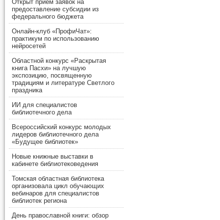
Открыт прием заявок на
предоставление субсидии из
федерального бюджета
Онлайн-клуб «ПрофиЧат»:
практикум по использованию
нейросетей
Областной конкурс «Раскрытая
книга Пасхи» на лучшую
экспозицию, посвященную
традициям и литературе Светлого
праздника
ИИ для специалистов
библиотечного дела
Всероссийский конкурс молодых
лидеров библиотечного дела
«Будущее библиотек»
Новые книжные выставки в
кабинете библиотековедения
Томская областная библиотека
организовала цикл обучающих
вебинаров для специалистов
библиотек региона
День православной книги: обзор