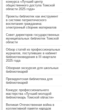
конкурса «Лучший центр
общественного доступа Томской
области 2025 года»
Проекты библиотек как инструмент
в системе патриотического
воспитания гражданина:
электронный сборник материалов
Совет директоров государственных
муниципальных библиотек Томской
области
Обзор статей из профессиональных
журналов, поступивших в кабинет
библиотековедения в III квартале
2025 года
Обзорная экскурсия для школьных
библиотекарей
Президентская библиотека для
библиотекарей
Конкурс профессионального
мастерства «Лучший молодой
библиотекарь Томской области»
Великая Отечественная война в
коллективной памяти народов