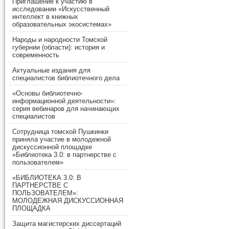
Приглашение к участию в
исследовании «Искусственный
интеллект в книжных
образовательных экосистемах»
Народы и народности Томской
губернии (области): история и
современность
Актуальные издания для
специалистов библиотечного дела
«Основы библиотечно-
информационной деятельности»:
серия вебинаров для начинающих
специалистов
Сотрудница томской Пушкинки
приняла участие в молодежной
дискуссионной площадке
«Библиотека 3.0: в партнерстве с
пользователем»
«БИБЛИОТЕКА 3.0: В
ПАРТНЕРСТВЕ С
ПОЛЬЗОВАТЕЛЕМ»:
МОЛОДЕЖНАЯ ДИСКУССИОННАЯ
ПЛОЩАДКА
Защита магистерских диссертаций