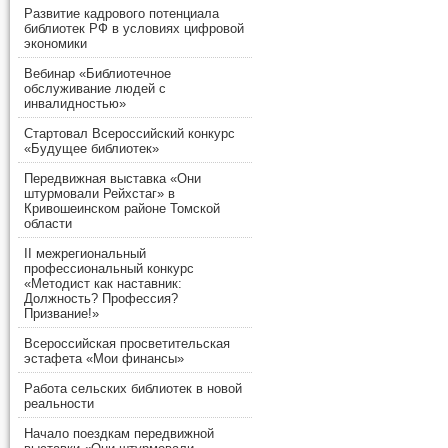
Развитие кадрового потенциала
библиотек РФ в условиях цифровой
экономики
Вебинар «Библиотечное
обслуживание людей с
инвалидностью»
Стартовал Всероссийский конкурс
«Будущее библиотек»
Передвижная выставка «Они
штурмовали Рейхстаг» в
Кривошеинском районе Томской
области
II межрегиональный
профессиональный конкурс
«Методист как наставник:
Должность? Профессия?
Призвание!»
Всероссийская просветительская
эстафета «Мои финансы»
Работа сельских библиотек в новой
реальности
Начало поездкам передвижной