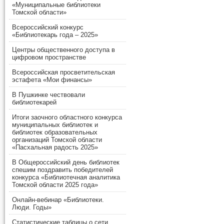
«Муниципальные библиотеки
Томской области»
Всероссийский конкурс
«Библиотекарь года – 2025»
Центры общественного доступа в
цифровом пространстве
Всероссийская просветительская
эстафета «Мои финансы»
В Пушкинке чествовали
библиотекарей
Итоги заочного областного конкурса
муниципальных библиотек и
библиотек образовательных
организаций Томской области
«Пасхальная радость 2025»
В Общероссийский день библиотек
спешим поздравить победителей
конкурса «Библиотечная аналитика
Томской области 2025 года»
Онлайн-вебинар «Библиотеки.
Люди. Годы»
Статистические таблицы о сети