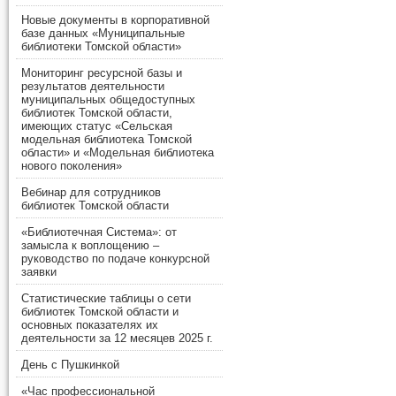
Новые документы в корпоративной
базе данных «Муниципальные
библиотеки Томской области»
Мониторинг ресурсной базы и
результатов деятельности
муниципальных общедоступных
библиотек Томской области,
имеющих статус «Сельская
модельная библиотека Томской
области» и «Модельная библиотека
нового поколения»
Вебинар для сотрудников
библиотек Томской области
«Библиотечная Система»: от
замысла к воплощению –
руководство по подаче конкурсной
заявки
Статистические таблицы о сети
библиотек Томской области и
основных показателях их
деятельности за 12 месяцев 2025 г.
День с Пушкинкой
«Час профессиональной