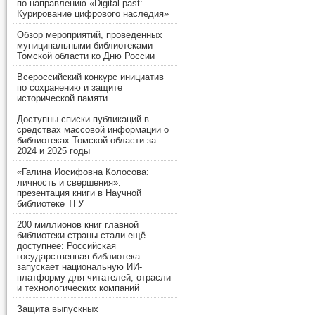
по направлению «Digital past:
Курирование цифрового наследия»
Обзор мероприятий, проведенных
муниципальными библиотеками
Томской области ко Дню России
Всероссийский конкурс инициатив
по сохранению и защите
исторической памяти
Доступны списки публикаций в
средствах массовой информации о
библиотеках Томской области за
2024 и 2025 годы
«Галина Иосифовна Колосова:
личность и свершения»:
презентация книги в Научной
библиотеке ТГУ
200 миллионов книг главной
библиотеки страны стали ещё
доступнее: Российская
государственная библиотека
запускает национальную ИИ-
платформу для читателей, отрасли
и технологических компаний
Защита выпускных