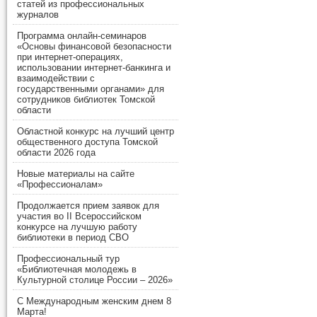
статей из профессиональных
журналов
Программа онлайн-семинаров
«Основы финансовой безопасности
при интернет-операциях,
использовании интернет-банкинга и
взаимодействии с
государственными органами» для
сотрудников библиотек Томской
области
Областной конкурс на лучший центр
общественного доступа Томской
области 2026 года
Новые материалы на сайте
«Профессионалам»
Продолжается прием заявок для
участия во II Всероссийском
конкурсе на лучшую работу
библиотеки в период СВО
Профессиональный тур
«Библиотечная молодежь в
Культурной столице России – 2026»
С Международным женским днем 8
Марта!