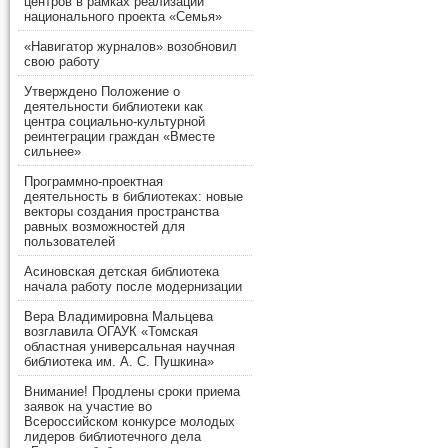
центров в рамках реализации
национального проекта «Семья»
«Навигатор журналов» возобновил
свою работу
Утверждено Положение о
деятельности библиотеки как
центра социально-культурной
реинтеграции граждан «Вместе
сильнее»
Программно-проектная
деятельность в библиотеках: новые
векторы создания пространства
равных возможностей для
пользователей
Асиновская детская библиотека
начала работу после модернизации
Вера Владимировна Мальцева
возглавила ОГАУК «Томская
областная универсальная научная
библиотека им. А. С. Пушкина»
Внимание! Продлены сроки приема
заявок на участие во
Всероссийском конкурсе молодых
лидеров библиотечного дела