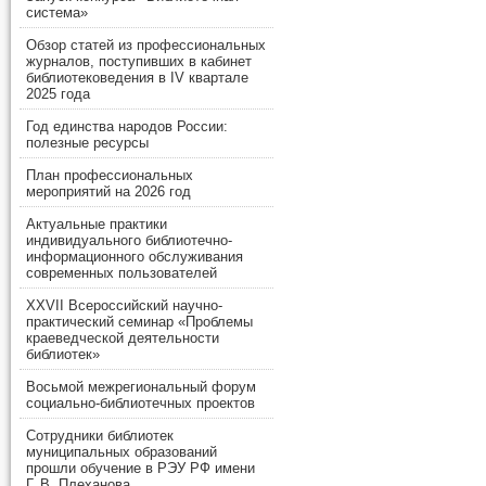
система»
Обзор статей из профессиональных
журналов, поступивших в кабинет
библиотековедения в IV квартале
2025 года
Год единства народов России:
полезные ресурсы
План профессиональных
мероприятий на 2026 год
Актуальные практики
индивидуального библиотечно-
информационного обслуживания
современных пользователей
XXVII Всероссийский научно-
практический семинар «Проблемы
краеведческой деятельности
библиотек»
Восьмой межрегиональный форум
социально-библиотечных проектов
Сотрудники библиотек
муниципальных образований
прошли обучение в РЭУ РФ имени
Г. В. Плеханова