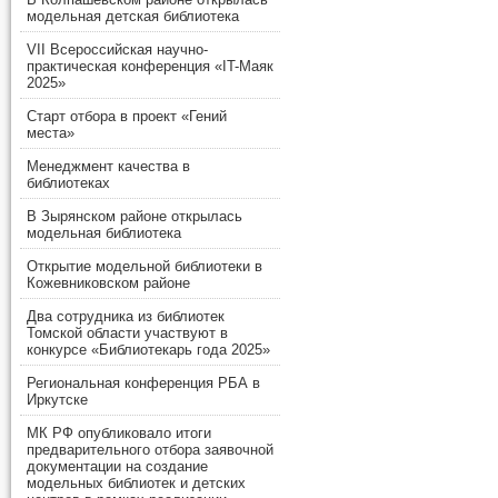
модельная детская библиотека
VII Всероссийская научно-
практическая конференция «IT-Маяк
2025»
Старт отбора в проект «Гений
места»
Менеджмент качества в
библиотеках
В Зырянском районе открылась
модельная библиотека
Открытие модельной библиотеки в
Кожевниковском районе
Два сотрудника из библиотек
Томской области участвуют в
конкурсе «Библиотекарь года 2025»
Региональная конференция РБА в
Иркутске
МК РФ опубликовало итоги
предварительного отбора заявочной
документации на создание
модельных библиотек и детских