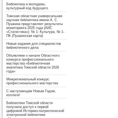
Библиотека и молодежь:
культурный код будущего
Томская областная универсальная
научная библиотека имени А. С.
Пушкина представляет результаты
мониторинга 2025 года (АИС
«Статистика»): № 1- Культура, № 1-
ПК (Пушкинская карта)
Новые издания для специалистов
библиотечного дела
Объявляем о начале Областного
конкурса профессионального
мастерства «Библиотечная
аналитика Томской области 2026
года»
Межрегиональный конкурс
профессионального мастерства
С наступающим Новым Годом,
коллеги!
Библиотеки Томской области
получили доступ к первой
цифровой Историко-патриотической
электронной библиотеке