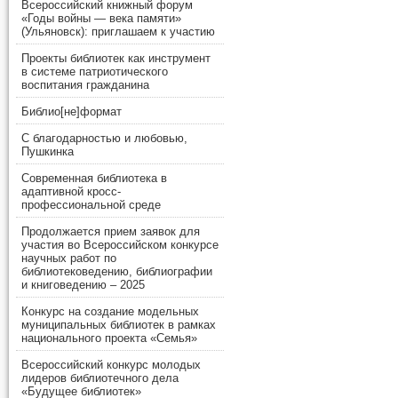
Всероссийский книжный форум
«Годы войны — века памяти»
(Ульяновск): приглашаем к участию
Проекты библиотек как инструмент
в системе патриотического
воспитания гражданина
Библио[не]формат
С благодарностью и любовью,
Пушкинка
Современная библиотека в
адаптивной кросс-
профессиональной среде
Продолжается прием заявок для
участия во Всероссийском конкурсе
научных работ по
библиотековедению, библиографии
и книговедению – 2025
Конкурс на создание модельных
муниципальных библиотек в рамках
национального проекта «Семья»
Всероссийский конкурс молодых
лидеров библиотечного дела
«Будущее библиотек»