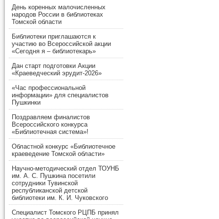
День коренных малочисленных
народов России в библиотеках
Томской области
Библиотеки приглашаются к
участию во Всероссийской акции
«Сегодня я – библиотекарь»
Дан старт подготовки Акции
«Краеведческий эрудит-2026»
«Час профессиональной
информации» для специалистов
Пушкинки
Поздравляем финалистов
Всероссийского конкурса
«Библиотечная система»!
Областной конкурс «Библиотечное
краеведение Томской области»
Научно-методический отдел ТОУНБ
им. А. С. Пушкина посетили
сотрудники Тувинской
республиканской детской
библиотеки им. К. И. Чуковского
Специалист Томского РЦПБ принял