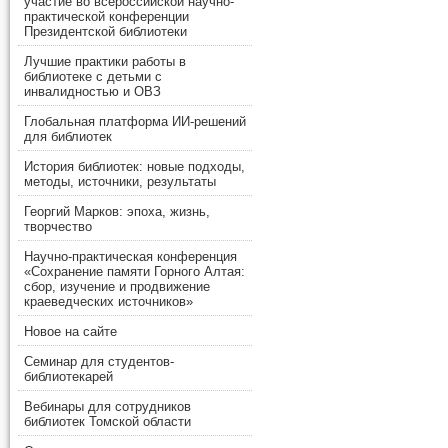
участие во всероссийской научно-
практической конференции
Президентской библиотеки
Лучшие практики работы в
библиотеке с детьми с
инвалидностью и ОВЗ
Глобальная платформа ИИ-решений
для библиотек
История библиотек: новые подходы,
методы, источники, результаты
Георгий Марков: эпоха, жизнь,
творчество
Научно-практическая конференция
«Сохранение памяти Горного Алтая:
сбор, изучение и продвижение
краеведческих источников»
Новое на сайте
Семинар для студентов-
библиотекарей
Вебинары для сотрудников
библиотек Томской области