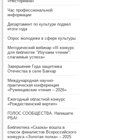
«Несториана»
Час профессиональной
информации
Департамент по культуре подвел
итоги года
Опрос молодежи в сфере культуры
Методический вебинар «III конкурс
для библиотек "Изучаем чтение":
слагаемые успеха»
Завершение Года защитника
Отечества в селе Бакчар
Международная научно-
практическая конференция
«Румянцевские чтения – 2026»
Ежегодный областной конкурс
«Рождественский вертеп»
ГОЛОС СООБЩЕСТВА. Напишите
РБА!
Библиотека «Сказка» вошла в
список финалистов Всероссийского
конкурса «Золотая полка» – 2025