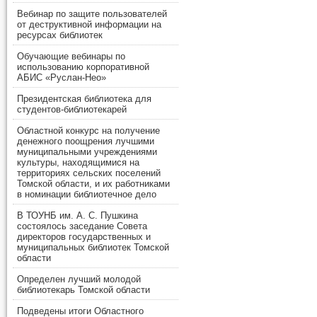
Вебинар по защите пользователей
от деструктивной информации на
ресурсах библиотек
Обучающие вебинары по
использованию корпоративной
АБИС «Руслан-Нео»
Президентская библиотека для
студентов-библиотекарей
Областной конкурс на получение
денежного поощрения лучшими
муниципальными учреждениями
культуры, находящимися на
территориях сельских поселений
Томской области, и их работниками
в номинации библиотечное дело
В ТОУНБ им. А. С. Пушкина
состоялось заседание Совета
директоров государственных и
муниципальных библиотек Томской
области
Определен лучший молодой
библиотекарь Томской области
Подведены итоги Областного