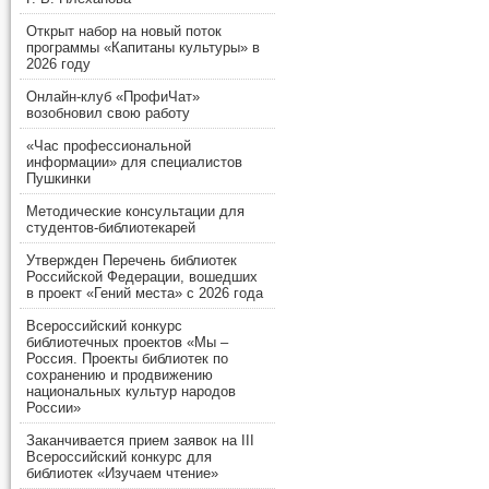
Открыт набор на новый поток
программы «Капитаны культуры» в
2026 году
Онлайн-клуб «ПрофиЧат»
возобновил свою работу
«Час профессиональной
информации» для специалистов
Пушкинки
Методические консультации для
студентов-библиотекарей
Утвержден Перечень библиотек
Российской Федерации, вошедших
в проект «Гений места» с 2026 года
Всероссийский конкурс
библиотечных проектов «Мы –
Россия. Проекты библиотек по
сохранению и продвижению
национальных культур народов
России»
Заканчивается прием заявок на III
Всероссийский конкурс для
библиотек «Изучаем чтение»