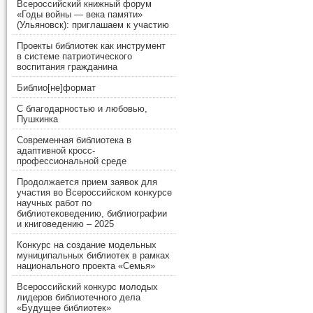
Всероссийский книжный форум
«Годы войны — века памяти»
(Ульяновск): приглашаем к участию
Проекты библиотек как инструмент
в системе патриотического
воспитания гражданина
Библио[не]формат
С благодарностью и любовью,
Пушкинка
Современная библиотека в
адаптивной кросс-
профессиональной среде
Продолжается прием заявок для
участия во Всероссийском конкурсе
научных работ по
библиотековедению, библиографии
и книговедению – 2025
Конкурс на создание модельных
муниципальных библиотек в рамках
национального проекта «Семья»
Всероссийский конкурс молодых
лидеров библиотечного дела
«Будущее библиотек»