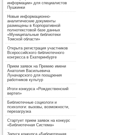
информации» для специалистов
Пушкинки
Новые информационно-
аналитические документы
размещены в Корпоративной
полнотекстовой базе данных
«Муниципальные библиотеки
Томской области»
Открыта регистрация участников
Всероссийского библиотечного
конгресса в Екатеринбурге
Прием заявок на Премию имени
Анатолия Васильевича
Луначарского для поощрения
работников культур
Итоги конкурса «Рождественский
вертеп»
Библиотечные социологи и
психологи: вызовы, возможности,
перезагрузка
Стартует прием заявок на конкурс
«Библиотечная Система»
Запуск конкурса «Библиотечная