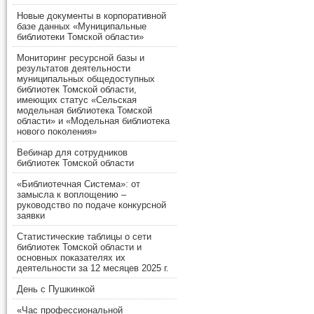
Новые документы в корпоративной
базе данных «Муниципальные
библиотеки Томской области»
Мониторинг ресурсной базы и
результатов деятельности
муниципальных общедоступных
библиотек Томской области,
имеющих статус «Сельская
модельная библиотека Томской
области» и «Модельная библиотека
нового поколения»
Вебинар для сотрудников
библиотек Томской области
«Библиотечная Система»: от
замысла к воплощению –
руководство по подаче конкурсной
заявки
Статистические таблицы о сети
библиотек Томской области и
основных показателях их
деятельности за 12 месяцев 2025 г.
День с Пушкинкой
«Час профессиональной