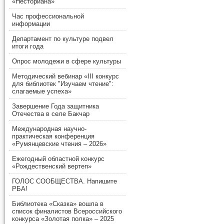
«Несториана»
Час профессиональной
информации
Департамент по культуре подвел
итоги года
Опрос молодежи в сфере культуры
Методический вебинар «III конкурс
для библиотек "Изучаем чтение":
слагаемые успеха»
Завершение Года защитника
Отечества в селе Бакчар
Международная научно-
практическая конференция
«Румянцевские чтения – 2026»
Ежегодный областной конкурс
«Рождественский вертеп»
ГОЛОС СООБЩЕСТВА. Напишите
РБА!
Библиотека «Сказка» вошла в
список финалистов Всероссийского
конкурса «Золотая полка» – 2025