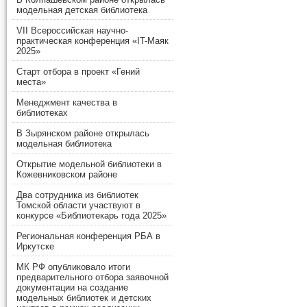
модельная детская библиотека
VII Всероссийская научно-
практическая конференция «IT-Маяк
2025»
Старт отбора в проект «Гений
места»
Менеджмент качества в
библиотеках
В Зырянском районе открылась
модельная библиотека
Открытие модельной библиотеки в
Кожевниковском районе
Два сотрудника из библиотек
Томской области участвуют в
конкурсе «Библиотекарь года 2025»
Региональная конференция РБА в
Иркутске
МК РФ опубликовало итоги
предварительного отбора заявочной
документации на создание
модельных библиотек и детских