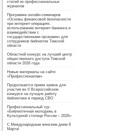
статей из профессиональных
журналов
Программа онлайн-семинаров
«Основы финансовой безопасности
при интернет-операциях,
использовании интернет-банкинга и
взаимодействии с
государственными органами» для
сотрудников библиотек Томской
области
Областной конкурс на лучший центр
общественного доступа Томской
области 2026 года
Новые материалы на сайте
«Профессионалам»
Продолжается прием заявок для
участия во II Всероссийском
конкурсе на лучшую работу
библиотеки в период СВО
Профессиональный тур
«Библиотечная молодежь в
Культурной столице России – 2026»
С Международным женским днем 8
Марта!