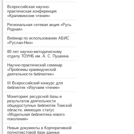
Всероссийская научно-
практическая конференция
«Крапивинские чтения»
Региональная сетевая акция «Русь
Родная»
Вебинар по использованию АБИС
«Руслан-Нео»
80 лет научно-методическому
отделу ТОУНБ им. А. С. Пушкина
Научно-практический семинар
«Проблемы краеведческой
деятельности библиотек»
III Всероссийский конкурс для
библиотек «Изучаем чтение»
Мониторинг ресурсной базы и
результатов деятельности
общедоступных библиотек Томской
области, имеющих статус
«Модельная библиотека нового
поколения»
Новые документы в Корпоративной
полнотекстовой базе данных