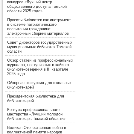
конкурса «Лучший центр
общественного доступа Томской
области 2025 года»
Проекты библиотек как инструмент
в системе патриотического
воспитания гражданина:
электронный сборник материалов
Совет директоров государственных
муниципальных библиотек Томской
области
Обзор статей из профессиональных
журналов, поступивших в кабинет
библиотековедения в III квартале
2025 года
Обзорная экскурсия для школьных
библиотекарей
Президентская библиотека для
библиотекарей
Конкурс профессионального
мастерства «Лучший молодой
библиотекарь Томской области»
Великая Отечественная война в
коллективной памяти народов