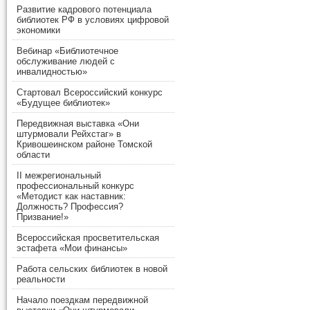
Развитие кадрового потенциала
библиотек РФ в условиях цифровой
экономики
Вебинар «Библиотечное
обслуживание людей с
инвалидностью»
Стартовал Всероссийский конкурс
«Будущее библиотек»
Передвижная выставка «Они
штурмовали Рейхстаг» в
Кривошеинском районе Томской
области
II межрегиональный
профессиональный конкурс
«Методист как наставник:
Должность? Профессия?
Призвание!»
Всероссийская просветительская
эстафета «Мои финансы»
Работа сельских библиотек в новой
реальности
Начало поездкам передвижной