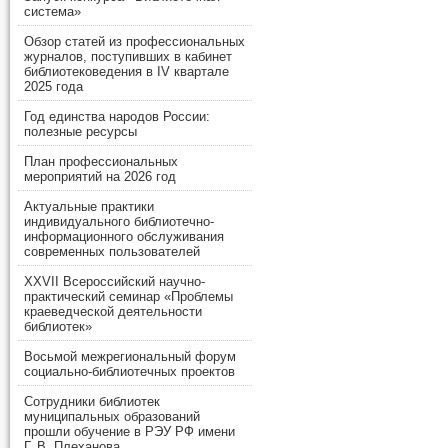
система»
Обзор статей из профессиональных
журналов, поступивших в кабинет
библиотековедения в IV квартале
2025 года
Год единства народов России:
полезные ресурсы
План профессиональных
мероприятий на 2026 год
Актуальные практики
индивидуального библиотечно-
информационного обслуживания
современных пользователей
XXVII Всероссийский научно-
практический семинар «Проблемы
краеведческой деятельности
библиотек»
Восьмой межрегиональный форум
социально-библиотечных проектов
Сотрудники библиотек
муниципальных образований
прошли обучение в РЭУ РФ имени
Г. В. Плеханова