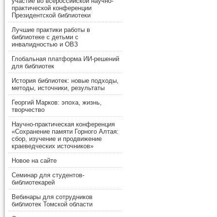
участие во всероссийской научно-
практической конференции
Президентской библиотеки
Лучшие практики работы в
библиотеке с детьми с
инвалидностью и ОВЗ
Глобальная платформа ИИ-решений
для библиотек
История библиотек: новые подходы,
методы, источники, результаты
Георгий Марков: эпоха, жизнь,
творчество
Научно-практическая конференция
«Сохранение памяти Горного Алтая:
сбор, изучение и продвижение
краеведческих источников»
Новое на сайте
Семинар для студентов-
библиотекарей
Вебинары для сотрудников
библиотек Томской области