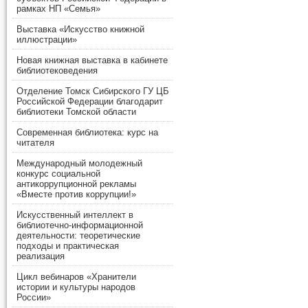
рамках НП «Семья»
Выставка «Искусство книжной
иллюстрации»
Новая книжная выставка в кабинете
библиотековедения
Отделение Томск Сибирского ГУ ЦБ
Российской Федерации благодарит
библиотеки Томской области
Современная библиотека: курс на
читателя
Международный молодежный
конкурс социальной
антикоррупционной рекламы
«Вместе против коррупции!»
Искусственный интеллект в
библиотечно-информационной
деятельности: теоретические
подходы и практическая
реализация
Цикл вебинаров «Хранители
истории и культуры народов
России»