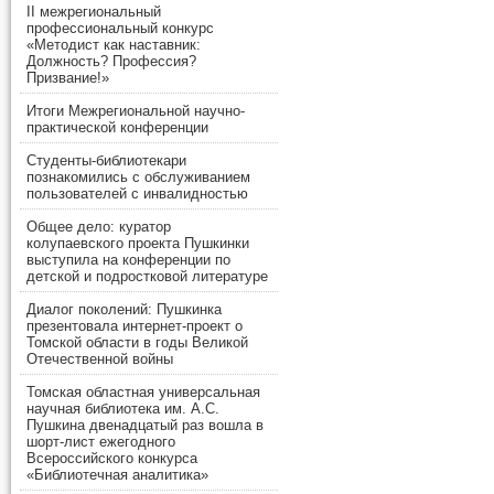
II межрегиональный
профессиональный конкурс
«Методист как наставник:
Должность? Профессия?
Призвание!»
Итоги Межрегиональной научно-
практической конференции
Студенты-библиотекари
познакомились с обслуживанием
пользователей с инвалидностью
Общее дело: куратор
колупаевского проекта Пушкинки
выступила на конференции по
детской и подростковой литературе
Диалог поколений: Пушкинка
презентовала интернет-проект о
Томской области в годы Великой
Отечественной войны
Томская областная универсальная
научная библиотека им. А.С.
Пушкина двенадцатый раз вошла в
шорт-лист ежегодного
Всероссийского конкурса
«Библиотечная аналитика»