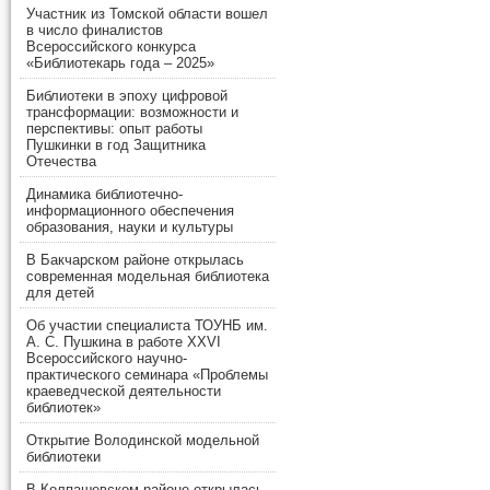
Участник из Томской области вошел
в число финалистов
Всероссийского конкурса
«Библиотекарь года – 2025»
Библиотеки в эпоху цифровой
трансформации: возможности и
перспективы: опыт работы
Пушкинки в год Защитника
Отечества
Динамика библиотечно-
информационного обеспечения
образования, науки и культуры
В Бакчарском районе открылась
современная модельная библиотека
для детей
Об участии специалиста ТОУНБ им.
А. С. Пушкина в работе XXVI
Всероссийского научно-
практического семинара «Проблемы
краеведческой деятельности
библиотек»
Открытие Володинской модельной
библиотеки
В Колпашевском районе открылась