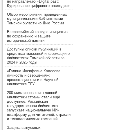
по направлению «Digital past:
Курирование цифрового наследия»
Обзор мероприятий, проведенных
муниципальными библиотеками
Томской области ко Дню России
Всероссийский конкурс инициатив
по сохранению и защите
исторической памяти
Доступны списки публикаций в
средствах массовой информации о
библиотеках Томской области за
2024 и 2025 годы
«Галина Иосифовна Колосова:
личность и свершения»:
презентация книги в Научной
библиотеке ТГУ
200 миллионов книг главной
библиотеки страны стали ещё
доступнее: Российская
государственная библиотека
запускает национальную ИИ-
платформу для читателей, отрасли
и технологических компаний
Защита выпускных