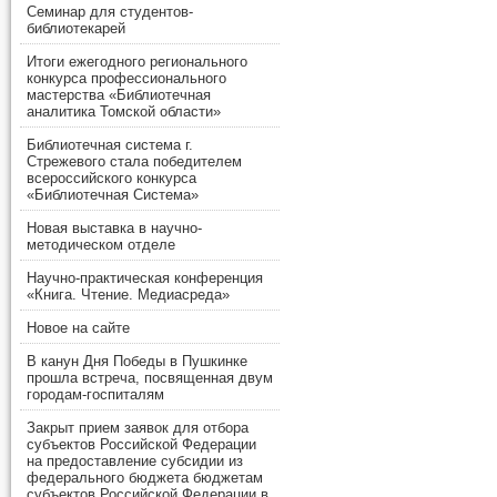
Семинар для студентов-
библиотекарей
Итоги ежегодного регионального
конкурса профессионального
мастерства «Библиотечная
аналитика Томской области»
Библиотечная система г.
Стрежевого стала победителем
всероссийского конкурса
«Библиотечная Система»
Новая выставка в научно-
методическом отделе
Научно-практическая конференция
«Книга. Чтение. Медиасреда»
Новое на сайте
В канун Дня Победы в Пушкинке
прошла встреча, посвященная двум
городам-госпиталям
Закрыт прием заявок для отбора
субъектов Российской Федерации
на предоставление субсидии из
федерального бюджета бюджетам
субъектов Российской Федерации в