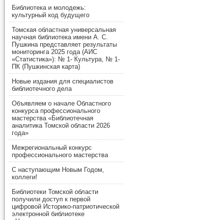
Библиотека и молодежь:
культурный код будущего
Томская областная универсальная
научная библиотека имени А. С.
Пушкина представляет результаты
мониторинга 2025 года (АИС
«Статистика»): № 1- Культура, № 1-
ПК (Пушкинская карта)
Новые издания для специалистов
библиотечного дела
Объявляем о начале Областного
конкурса профессионального
мастерства «Библиотечная
аналитика Томской области 2026
года»
Межрегиональный конкурс
профессионального мастерства
С наступающим Новым Годом,
коллеги!
Библиотеки Томской области
получили доступ к первой
цифровой Историко-патриотической
электронной библиотеке