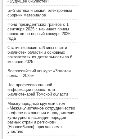
«Будущее библиотек»
Библиотека и семья: электронный
сборник материалов
Фонд президентских грантов с 1
сентября 2025 г. начинает прием
проектов на первый конкурс 2026
года
Статистические таблицы о сети
библиотек области и основных
показателях их деятельности за 6
месяцев 2025 г.
Всероссийский конкурс «Золотая
полка – 2025»
Час профессиональной
информации прошел для
библиотекарей Томской области
Международный круглый стол
«Межбиблиотечное сотрудничество
в сфере сохранения и продвижения
культурного наследия народов
разных стран и регионов»
(Новосибирск): приглашаем к
участию