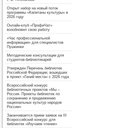
Открыт набор на новый поток
программы «Капитаны культуры» в
2026 году
Онлайн-клуб «ПрофиЧат»
возобновил свою работу
«Час профессиональной
информации» для специалистов
Пушкинки
Методические консультации для
студентов-библиотекарей
Утвержден Перечень библиотек
Российской Федерации, вошедших
в проект «Гений места» с 2026 года
Всероссийский конкурс
библиотечных проектов «Мы –
Россия. Проекты библиотек по
сохранению и продвижению
национальных культур народов
России»
Заканчивается прием заявок на III
Всероссийский конкурс для
библиотек «Изучаем чтение»