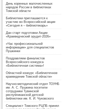
День коренных малочисленных
народов России в библиотеках
Томской области
Библиотеки приглашаются к
участию во Всероссийской акции
«Сегодня я – библиотекарь»
Дан старт подготовки Акции
«Краеведческий эрудит-2026»
«Час профессиональной
информации» для специалистов
Пушкинки
Поздравляем финалистов
Всероссийского конкурса
«Библиотечная система»!
Областной конкурс «Библиотечное
краеведение Томской области»
Научно-методический отдел ТОУНБ
им. А. С. Пушкина посетили
сотрудники Тувинской
республиканской детской
библиотеки им. К. И. Чуковского
Специалист Томского РЦПБ принял