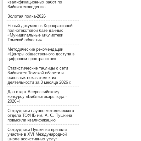
квалификационных работ по
библиотековедению
Золотая полка-2026
Новый документ в Корпоративной
полнотекстовой базе данных
«Муниципальные библиотеки
Томской области»
Методические рекомендации
«Центры общественного доступа в
цифровом пространстве»
Статистические таблицы о сети
библиотек Томской области и
основных показателях их
деятельности за 3 месяца 2026 г.
Дан старт Всероссийскому
конкурсу «Библиотекарь года -
2026»!
Сотрудники научно-методического
отдела ТОУНБ им. А. С. Пушкина
повысили квалификацию
Сотрудники Пушкинки приняли
участие в XVI Международной
школе ассистивных услуг