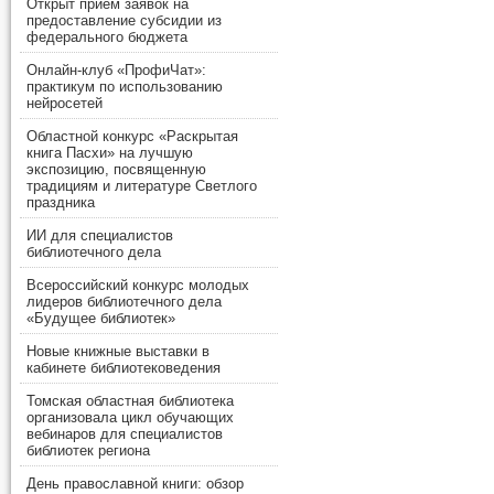
Открыт прием заявок на
предоставление субсидии из
федерального бюджета
Онлайн-клуб «ПрофиЧат»:
практикум по использованию
нейросетей
Областной конкурс «Раскрытая
книга Пасхи» на лучшую
экспозицию, посвященную
традициям и литературе Светлого
праздника
ИИ для специалистов
библиотечного дела
Всероссийский конкурс молодых
лидеров библиотечного дела
«Будущее библиотек»
Новые книжные выставки в
кабинете библиотековедения
Томская областная библиотека
организовала цикл обучающих
вебинаров для специалистов
библиотек региона
День православной книги: обзор