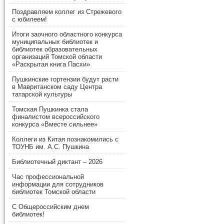
Поздравляем коллег из Стрежевого
с юбилеем!
Итоги заочного областного конкурса
муниципальных библиотек и
библиотек образовательных
организаций Томской области
«Раскрытая книга Пасхи»
Пушкинские гортензии будут расти
в Мавританском саду Центра
татарской культуры
Томская Пушкинка стала
финалистом всероссийского
конкурса «Вместе сильнее»
Коллеги из Китая познакомились с
ТОУНБ им. А.С. Пушкина
Библиотечный диктант – 2026
Час профессиональной
информации для сотрудников
библиотек Томской области
С Общероссийским днем
библиотек!