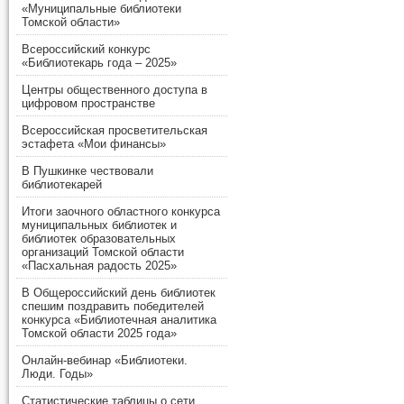
«Муниципальные библиотеки
Томской области»
Всероссийский конкурс
«Библиотекарь года – 2025»
Центры общественного доступа в
цифровом пространстве
Всероссийская просветительская
эстафета «Мои финансы»
В Пушкинке чествовали
библиотекарей
Итоги заочного областного конкурса
муниципальных библиотек и
библиотек образовательных
организаций Томской области
«Пасхальная радость 2025»
В Общероссийский день библиотек
спешим поздравить победителей
конкурса «Библиотечная аналитика
Томской области 2025 года»
Онлайн-вебинар «Библиотеки.
Люди. Годы»
Статистические таблицы о сети