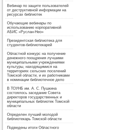
Вебинар по защите пользователей
от деструктивной информации на
ресурсах библиотек
Обучающие вебинары по
использованию корпоративной
АБИС «Руслан-Нео»
Президентская библиотека для
студентов-библиотекарей
Областной конкурс на получение
денежного поощрения лучшими
муниципальными учреждениями
культуры, находящимися на
территориях сельских поселений
Томской области, и их работниками
в номинации библиотечное дело
В ТОУНБ им. А. С. Пушкина
состоялось заседание Совета
директоров государственных и
муниципальных библиотек Томской
области
Определен лучший молодой
библиотекарь Томской области
Подведены итоги Областного