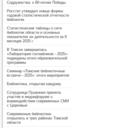
Содружества: к 80-летию Победы
Росстат утвердил новые формы
годовой статистической отчетности
библиотек
Статистические таблицы о сети
библиотек области и основных
показателях их деятельности за 9
месяцев 2025 г.
В Томске завершилась
«Лаборатория госпабликов – 2025»:
подведены итоги образовательной
программы
Семинар «Томские библиотечные
встречи – 2025»: итоги мероприятия
Библиотека, открытая каждому
Сотрудница Пушкинки приняла
участие в медиафоруме о
взаимодействии современных СМИ
с Церковью
Современные библиотеки
открылись в трех районах Томской
области