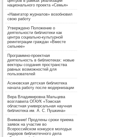
центров в рамках реализации
национального проекта «Семья»
«Навигатор журналов» возобновил
свою работу
Утверждено Положение о
деятельности библиотеки как
центра социально-культурной
реинтеграции граждан «Вместе
сильнее»
Программно-проектная
деятельность в библиотеках: новые
векторы создания пространства
равных возможностей для
пользователей
Асиновская детская библиотека
начала работу после модернизации
Вера Владимировна Мальцева
возглавила ОГАУК «Томская
областная универсальная научная
библиотека им. А. С. Пушкина»
Внимание! Продлены сроки приема
заявок на участие во
Всероссийском конкурсе молодых
лидеров библиотечного дела