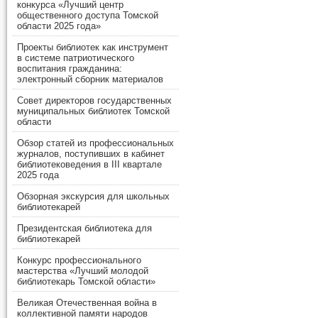
конкурса «Лучший центр
общественного доступа Томской
области 2025 года»
Проекты библиотек как инструмент
в системе патриотического
воспитания гражданина:
электронный сборник материалов
Совет директоров государственных
муниципальных библиотек Томской
области
Обзор статей из профессиональных
журналов, поступивших в кабинет
библиотековедения в III квартале
2025 года
Обзорная экскурсия для школьных
библиотекарей
Президентская библиотека для
библиотекарей
Конкурс профессионального
мастерства «Лучший молодой
библиотекарь Томской области»
Великая Отечественная война в
коллективной памяти народов