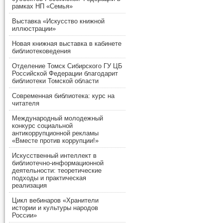
рамках НП «Семья»
Выставка «Искусство книжной
иллюстрации»
Новая книжная выставка в кабинете
библиотековедения
Отделение Томск Сибирского ГУ ЦБ
Российской Федерации благодарит
библиотеки Томской области
Современная библиотека: курс на
читателя
Международный молодежный
конкурс социальной
антикоррупционной рекламы
«Вместе против коррупции!»
Искусственный интеллект в
библиотечно-информационной
деятельности: теоретические
подходы и практическая
реализация
Цикл вебинаров «Хранители
истории и культуры народов
России»