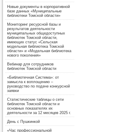
Новые документы в корпоративной
базе данных «Муниципальные
библиотеки Томской области»
Мониторинг ресурсной базы и
результатов деятельности
муниципальных общедоступных
библиотек Томской области,
имеющих статус «Сельская
модельная библиотека Томской
области» и «Модельная библиотека
нового поколения»
Вебинар для сотрудников
библиотек Томской области
«Библиотечная Система»: от
замысла к воплощению –
руководство по подаче конкурсной
заявки
Статистические таблицы о сети
библиотек Томской области и
основных показателях их
деятельности за 12 месяцев 2025 г.
День с Пушкинкой
«Час профессиональной