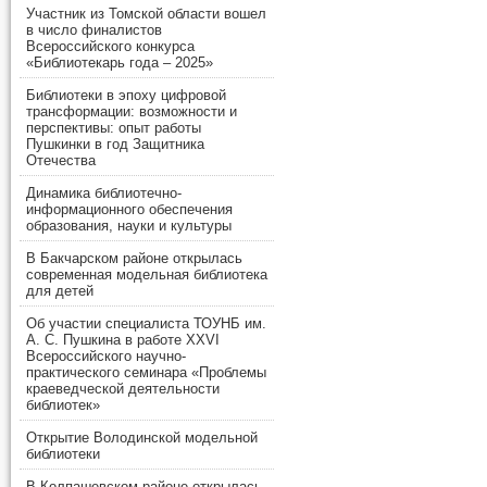
Участник из Томской области вошел
в число финалистов
Всероссийского конкурса
«Библиотекарь года – 2025»
Библиотеки в эпоху цифровой
трансформации: возможности и
перспективы: опыт работы
Пушкинки в год Защитника
Отечества
Динамика библиотечно-
информационного обеспечения
образования, науки и культуры
В Бакчарском районе открылась
современная модельная библиотека
для детей
Об участии специалиста ТОУНБ им.
А. С. Пушкина в работе XXVI
Всероссийского научно-
практического семинара «Проблемы
краеведческой деятельности
библиотек»
Открытие Володинской модельной
библиотеки
В Колпашевском районе открылась