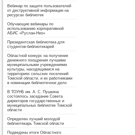
Вебинар по защите пользователей
от деструктивной информации на
ресурсах библиотек
Обучающие вебинары по
использованию корпоративной
АБИС «Руслан-Нео»
Президентская библиотека для
студентов-библиотекарей
Областной конкурс на получение
денежного поощрения лучшими
муниципальными учреждениями
культуры, находящимися на
территориях сельских поселений
Томской области, и их работниками
в номинации библиотечное дело
В ТОУНБ им. А. С. Пушкина
состоялось заседание Совета
директоров государственных и
муниципальных библиотек Томской
области
Определен лучший молодой
библиотекарь Томской области
Подведены итоги Областного