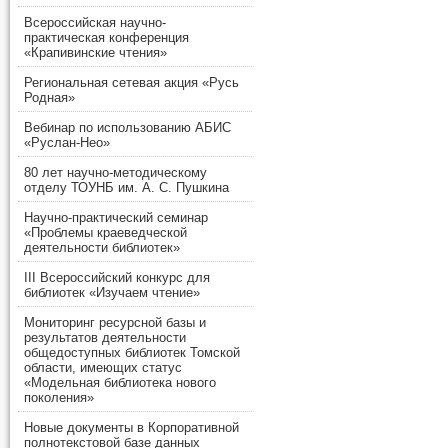
Всероссийская научно-
практическая конференция
«Крапивинские чтения»
Региональная сетевая акция «Русь
Родная»
Вебинар по использованию АБИС
«Руслан-Нео»
80 лет научно-методическому
отделу ТОУНБ им. А. С. Пушкина
Научно-практический семинар
«Проблемы краеведческой
деятельности библиотек»
III Всероссийский конкурс для
библиотек «Изучаем чтение»
Мониторинг ресурсной базы и
результатов деятельности
общедоступных библиотек Томской
области, имеющих статус
«Модельная библиотека нового
поколения»
Новые документы в Корпоративной
полнотекстовой базе данных