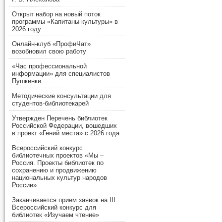
Открыт набор на новый поток
программы «Капитаны культуры» в
2026 году
Онлайн-клуб «ПрофиЧат»
возобновил свою работу
«Час профессиональной
информации» для специалистов
Пушкинки
Методические консультации для
студентов-библиотекарей
Утвержден Перечень библиотек
Российской Федерации, вошедших
в проект «Гений места» с 2026 года
Всероссийский конкурс
библиотечных проектов «Мы –
Россия. Проекты библиотек по
сохранению и продвижению
национальных культур народов
России»
Заканчивается прием заявок на III
Всероссийский конкурс для
библиотек «Изучаем чтение»