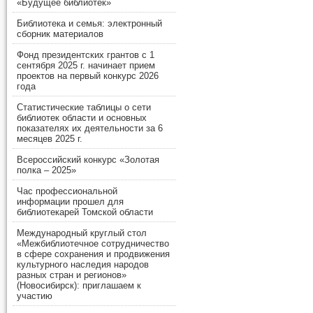
«Будущее библиотек»
Библиотека и семья: электронный
сборник материалов
Фонд президентских грантов с 1
сентября 2025 г. начинает прием
проектов на первый конкурс 2026
года
Статистические таблицы о сети
библиотек области и основных
показателях их деятельности за 6
месяцев 2025 г.
Всероссийский конкурс «Золотая
полка – 2025»
Час профессиональной
информации прошел для
библиотекарей Томской области
Международный круглый стол
«Межбиблиотечное сотрудничество
в сфере сохранения и продвижения
культурного наследия народов
разных стран и регионов»
(Новосибирск): приглашаем к
участию