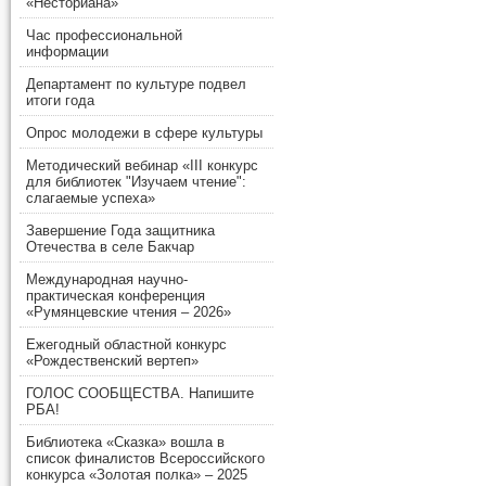
«Несториана»
Час профессиональной
информации
Департамент по культуре подвел
итоги года
Опрос молодежи в сфере культуры
Методический вебинар «III конкурс
для библиотек "Изучаем чтение":
слагаемые успеха»
Завершение Года защитника
Отечества в селе Бакчар
Международная научно-
практическая конференция
«Румянцевские чтения – 2026»
Ежегодный областной конкурс
«Рождественский вертеп»
ГОЛОС СООБЩЕСТВА. Напишите
РБА!
Библиотека «Сказка» вошла в
список финалистов Всероссийского
конкурса «Золотая полка» – 2025