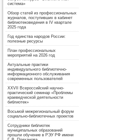
система»
Обзор статей из профессиональных
журналов, поступивших в кабинет
библиотековедения в IV квартале
2025 года
Год единства народов России:
полезные ресурсы
План профессиональных
мероприятий на 2026 год
Актуальные практики
индивидуального библиотечно-
информационного обслуживания
современных пользователей
XXVII Всероссийский научно-
практический семинар «Проблемы
краеведческой деятельности
библиотек»
Восьмой межрегиональный форум
социально-библиотечных проектов
Сотрудники библиотек
муниципальных образований
прошли обучение в РЭУ РФ имени
Г. В. Плеханова