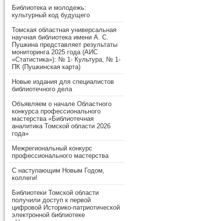
Библиотека и молодежь:
культурный код будущего
Томская областная универсальная
научная библиотека имени А. С.
Пушкина представляет результаты
мониторинга 2025 года (АИС
«Статистика»): № 1- Культура, № 1-
ПК (Пушкинская карта)
Новые издания для специалистов
библиотечного дела
Объявляем о начале Областного
конкурса профессионального
мастерства «Библиотечная
аналитика Томской области 2026
года»
Межрегиональный конкурс
профессионального мастерства
С наступающим Новым Годом,
коллеги!
Библиотеки Томской области
получили доступ к первой
цифровой Историко-патриотической
электронной библиотеке