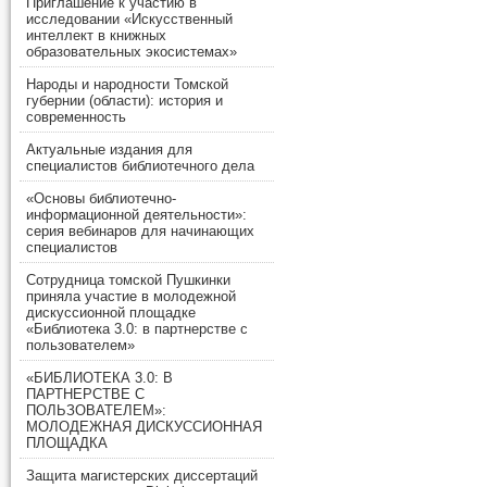
Приглашение к участию в
исследовании «Искусственный
интеллект в книжных
образовательных экосистемах»
Народы и народности Томской
губернии (области): история и
современность
Актуальные издания для
специалистов библиотечного дела
«Основы библиотечно-
информационной деятельности»:
серия вебинаров для начинающих
специалистов
Сотрудница томской Пушкинки
приняла участие в молодежной
дискуссионной площадке
«Библиотека 3.0: в партнерстве с
пользователем»
«БИБЛИОТЕКА 3.0: В
ПАРТНЕРСТВЕ С
ПОЛЬЗОВАТЕЛЕМ»:
МОЛОДЕЖНАЯ ДИСКУССИОННАЯ
ПЛОЩАДКА
Защита магистерских диссертаций