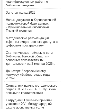
квалификационных работ по
библиотековедению
Золотая полка-2026
Новый документ в Корпоративной
полнотекстовой базе данных
«Муниципальные библиотеки
Томской области»
Методические рекомендации
«Центры общественного доступа в
цифровом пространстве»
Статистические таблицы о сети
библиотек Томской области и
основных показателях их
деятельности за 3 месяца 2026 г.
Дан старт Всероссийскому
конкурсу «Библиотекарь года -
2026»!
Сотрудники научно-методического
отдела ТОУНБ им. А. С. Пушкина
повысили квалификацию
Сотрудники Пушкинки приняли
участие в XVI Международной
школе ассистивных услуг