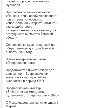
статей из профессиональных
журналов
Программа онлайн-семинаров
«Основы финансовой безопасности
при интернет-операциях,
использовании интернет-банкинга и
взаимодействии с
государственными органами» для
сотрудников библиотек Томской
области
Областной конкурс на лучший центр
общественного доступа Томской
области 2026 года
Новые материалы на сайте
«Профессионалам»
Продолжается прием заявок для
участия во II Всероссийском
конкурсе на лучшую работу
библиотеки в период СВО
Профессиональный тур
«Библиотечная молодежь в
Культурной столице России – 2026»
С Международным женским днем 8
Марта!