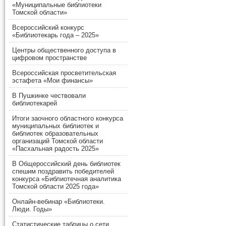
«Муниципальные библиотеки
Томской области»
Всероссийский конкурс
«Библиотекарь года – 2025»
Центры общественного доступа в
цифровом пространстве
Всероссийская просветительская
эстафета «Мои финансы»
В Пушкинке чествовали
библиотекарей
Итоги заочного областного конкурса
муниципальных библиотек и
библиотек образовательных
организаций Томской области
«Пасхальная радость 2025»
В Общероссийский день библиотек
спешим поздравить победителей
конкурса «Библиотечная аналитика
Томской области 2025 года»
Онлайн-вебинар «Библиотеки.
Люди. Годы»
Статистические таблицы о сети