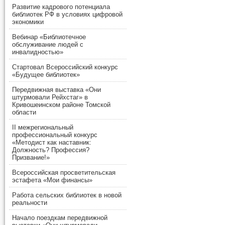
Развитие кадрового потенциала
библиотек РФ в условиях цифровой
экономики
Вебинар «Библиотечное
обслуживание людей с
инвалидностью»
Стартовал Всероссийский конкурс
«Будущее библиотек»
Передвижная выставка «Они
штурмовали Рейхстаг» в
Кривошеинском районе Томской
области
II межрегиональный
профессиональный конкурс
«Методист как наставник:
Должность? Профессия?
Призвание!»
Всероссийская просветительская
эстафета «Мои финансы»
Работа сельских библиотек в новой
реальности
Начало поездкам передвижной