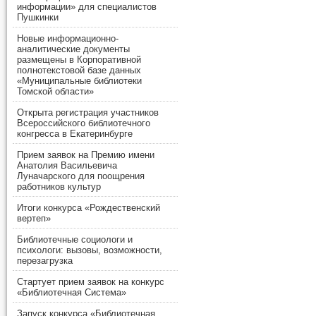
информации» для специалистов
Пушкинки
Новые информационно-
аналитические документы
размещены в Корпоративной
полнотекстовой базе данных
«Муниципальные библиотеки
Томской области»
Открыта регистрация участников
Всероссийского библиотечного
конгресса в Екатеринбурге
Прием заявок на Премию имени
Анатолия Васильевича
Луначарского для поощрения
работников культур
Итоги конкурса «Рождественский
вертеп»
Библиотечные социологи и
психологи: вызовы, возможности,
перезагрузка
Стартует прием заявок на конкурс
«Библиотечная Система»
Запуск конкурса «Библиотечная