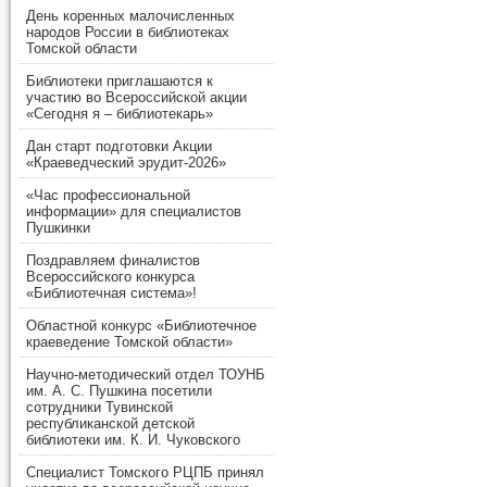
День коренных малочисленных
народов России в библиотеках
Томской области
Библиотеки приглашаются к
участию во Всероссийской акции
«Сегодня я – библиотекарь»
Дан старт подготовки Акции
«Краеведческий эрудит-2026»
«Час профессиональной
информации» для специалистов
Пушкинки
Поздравляем финалистов
Всероссийского конкурса
«Библиотечная система»!
Областной конкурс «Библиотечное
краеведение Томской области»
Научно-методический отдел ТОУНБ
им. А. С. Пушкина посетили
сотрудники Тувинской
республиканской детской
библиотеки им. К. И. Чуковского
Специалист Томского РЦПБ принял