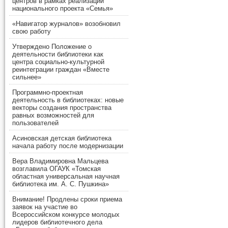
центров в рамках реализации
национального проекта «Семья»
«Навигатор журналов» возобновил
свою работу
Утверждено Положение о
деятельности библиотеки как
центра социально-культурной
реинтеграции граждан «Вместе
сильнее»
Программно-проектная
деятельность в библиотеках: новые
векторы создания пространства
равных возможностей для
пользователей
Асиновская детская библиотека
начала работу после модернизации
Вера Владимировна Мальцева
возглавила ОГАУК «Томская
областная универсальная научная
библиотека им. А. С. Пушкина»
Внимание! Продлены сроки приема
заявок на участие во
Всероссийском конкурсе молодых
лидеров библиотечного дела