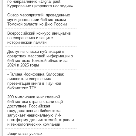
по направлению «Digital past:
Курирование цифрового наследия»
Обзор мероприятий, проведенных
муниципальными библиотеками
Томской области ко Дню России
Всероссийский конкурс инициатив
по сохранению и защите
исторической памяти
Доступны списки публикаций в
средствах массовой информации о
библиотеках Томской области за
2024 и 2025 годы
«Галина Иосифовна Колосова:
личность и свершения»:
презентация книги в Научной
библиотеке ТГУ
200 миллионов книг главной
библиотеки страны стали ещё
доступнее: Российская
государственная библиотека
запускает национальную ИИ-
платформу для читателей, отрасли
и технологических компаний
Защита выпускных