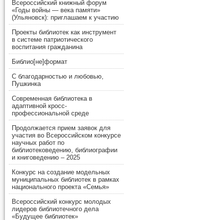
Всероссийский книжный форум
«Годы войны — века памяти»
(Ульяновск): приглашаем к участию
Проекты библиотек как инструмент
в системе патриотического
воспитания гражданина
Библио[не]формат
С благодарностью и любовью,
Пушкинка
Современная библиотека в
адаптивной кросс-
профессиональной среде
Продолжается прием заявок для
участия во Всероссийском конкурсе
научных работ по
библиотековедению, библиографии
и книговедению – 2025
Конкурс на создание модельных
муниципальных библиотек в рамках
национального проекта «Семья»
Всероссийский конкурс молодых
лидеров библиотечного дела
«Будущее библиотек»