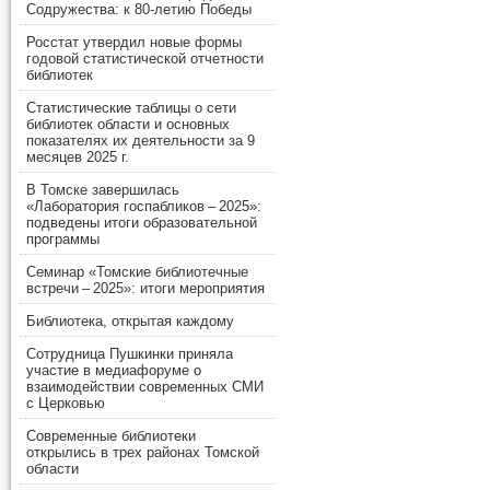
Содружества: к 80-летию Победы
Росстат утвердил новые формы
годовой статистической отчетности
библиотек
Статистические таблицы о сети
библиотек области и основных
показателях их деятельности за 9
месяцев 2025 г.
В Томске завершилась
«Лаборатория госпабликов – 2025»:
подведены итоги образовательной
программы
Семинар «Томские библиотечные
встречи – 2025»: итоги мероприятия
Библиотека, открытая каждому
Сотрудница Пушкинки приняла
участие в медиафоруме о
взаимодействии современных СМИ
с Церковью
Современные библиотеки
открылись в трех районах Томской
области