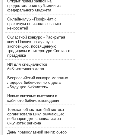
Открыт прием заявок на
предоставление субсидии из
федерального бюджета
Онлайн-клуб «ПрофиЧат»:
практикум по использованию
нейросетей
Областной конкурс «Раскрытая
книга Пасхи» на лучшую
экспозицию, посвященную
традициям и литературе Светлого
праздника
ИИ для специалистов
библиотечного дела
Всероссийский конкурс молодых
лидеров библиотечного дела
«Будущее библиотек»
Новые книжные выставки в
кабинете библиотековедения
Томская областная библиотека
организовала цикл обучающих
вебинаров для специалистов
библиотек региона
День православной книги: обзор