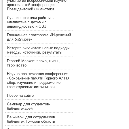
участие во всероссийской научно-
практической конференции
Президентской библиотеки
Лучшие практики работы в
библиотеке с детьми с
инвалидностью и ОВЗ
Глобальная платформа ИИ-решений
для библиотек
История библиотек: новые подходы,
методы, источники, результаты
Георгий Марков: эпоха, жизнь,
творчество
Научно-практическая конференция
«Сохранение памяти Горного Алтая:
сбор, изучение и продвижение
краеведческих источников»
Новое на сайте
Семинар для студентов-
библиотекарей
Вебинары для сотрудников
библиотек Томской области