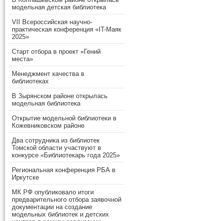
модельная детская библиотека
VII Всероссийская научно-
практическая конференция «IT-Маяк
2025»
Старт отбора в проект «Гений
места»
Менеджмент качества в
библиотеках
В Зырянском районе открылась
модельная библиотека
Открытие модельной библиотеки в
Кожевниковском районе
Два сотрудника из библиотек
Томской области участвуют в
конкурсе «Библиотекарь года 2025»
Региональная конференция РБА в
Иркутске
МК РФ опубликовало итоги
предварительного отбора заявочной
документации на создание
модельных библиотек и детских