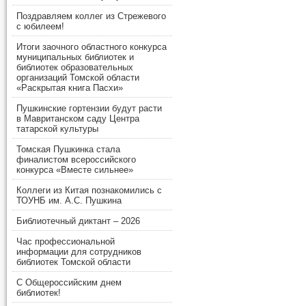
Поздравляем коллег из Стрежевого
с юбилеем!
Итоги заочного областного конкурса
муниципальных библиотек и
библиотек образовательных
организаций Томской области
«Раскрытая книга Пасхи»
Пушкинские гортензии будут расти
в Мавританском саду Центра
татарской культуры
Томская Пушкинка стала
финалистом всероссийского
конкурса «Вместе сильнее»
Коллеги из Китая познакомились с
ТОУНБ им. А.С. Пушкина
Библиотечный диктант – 2026
Час профессиональной
информации для сотрудников
библиотек Томской области
С Общероссийским днем
библиотек!