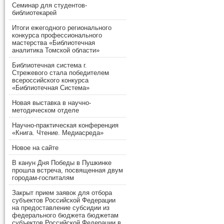
Семинар для студентов-
библиотекарей
Итоги ежегодного регионального
конкурса профессионального
мастерства «Библиотечная
аналитика Томской области»
Библиотечная система г.
Стрежевого стала победителем
всероссийского конкурса
«Библиотечная Система»
Новая выставка в научно-
методическом отделе
Научно-практическая конференция
«Книга. Чтение. Медиасреда»
Новое на сайте
В канун Дня Победы в Пушкинке
прошла встреча, посвященная двум
городам-госпиталям
Закрыт прием заявок для отбора
субъектов Российской Федерации
на предоставление субсидии из
федерального бюджета бюджетам
субъектов Российской Федерации в