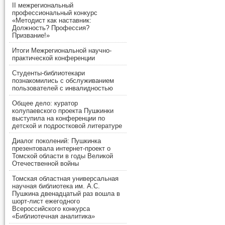
II межрегиональный
профессиональный конкурс
«Методист как наставник:
Должность? Профессия?
Призвание!»
Итоги Межрегиональной научно-
практической конференции
Студенты-библиотекари
познакомились с обслуживанием
пользователей с инвалидностью
Общее дело: куратор
колупаевского проекта Пушкинки
выступила на конференции по
детской и подростковой литературе
Диалог поколений: Пушкинка
презентовала интернет-проект о
Томской области в годы Великой
Отечественной войны
Томская областная универсальная
научная библиотека им. А.С.
Пушкина двенадцатый раз вошла в
шорт-лист ежегодного
Всероссийского конкурса
«Библиотечная аналитика»