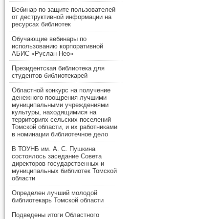
Вебинар по защите пользователей
от деструктивной информации на
ресурсах библиотек
Обучающие вебинары по
использованию корпоративной
АБИС «Руслан-Нео»
Президентская библиотека для
студентов-библиотекарей
Областной конкурс на получение
денежного поощрения лучшими
муниципальными учреждениями
культуры, находящимися на
территориях сельских поселений
Томской области, и их работниками
в номинации библиотечное дело
В ТОУНБ им. А. С. Пушкина
состоялось заседание Совета
директоров государственных и
муниципальных библиотек Томской
области
Определен лучший молодой
библиотекарь Томской области
Подведены итоги Областного