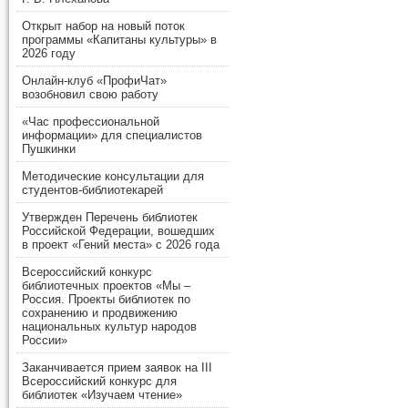
Открыт набор на новый поток
программы «Капитаны культуры» в
2026 году
Онлайн-клуб «ПрофиЧат»
возобновил свою работу
«Час профессиональной
информации» для специалистов
Пушкинки
Методические консультации для
студентов-библиотекарей
Утвержден Перечень библиотек
Российской Федерации, вошедших
в проект «Гений места» с 2026 года
Всероссийский конкурс
библиотечных проектов «Мы –
Россия. Проекты библиотек по
сохранению и продвижению
национальных культур народов
России»
Заканчивается прием заявок на III
Всероссийский конкурс для
библиотек «Изучаем чтение»