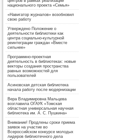
центров в рамках реализации
национального проекта «Семья»
«Навигатор журналов» возобновил
свою работу
Утверждено Положение о
деятельности библиотеки как
центра социально-культурной
реинтеграции граждан «Вместе
сильнее»
Программно-проектная
деятельность в библиотеках: новые
векторы создания пространства
равных возможностей для
пользователей
Асиновская детская библиотека
начала работу после модернизации
Вера Владимировна Мальцева
возглавила ОГАУК «Томская
областная универсальная научная
библиотека им. А. С. Пушкина»
Внимание! Продлены сроки приема
заявок на участие во
Всероссийском конкурсе молодых
лидеров библиотечного дела