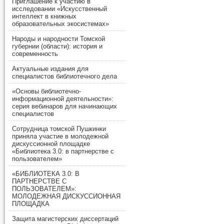
Приглашение к участию в
исследовании «Искусственный
интеллект в книжных
образовательных экосистемах»
Народы и народности Томской
губернии (области): история и
современность
Актуальные издания для
специалистов библиотечного дела
«Основы библиотечно-
информационной деятельности»:
серия вебинаров для начинающих
специалистов
Сотрудница томской Пушкинки
приняла участие в молодежной
дискуссионной площадке
«Библиотека 3.0: в партнерстве с
пользователем»
«БИБЛИОТЕКА 3.0: В
ПАРТНЕРСТВЕ С
ПОЛЬЗОВАТЕЛЕМ»:
МОЛОДЕЖНАЯ ДИСКУССИОННАЯ
ПЛОЩАДКА
Защита магистерских диссертаций