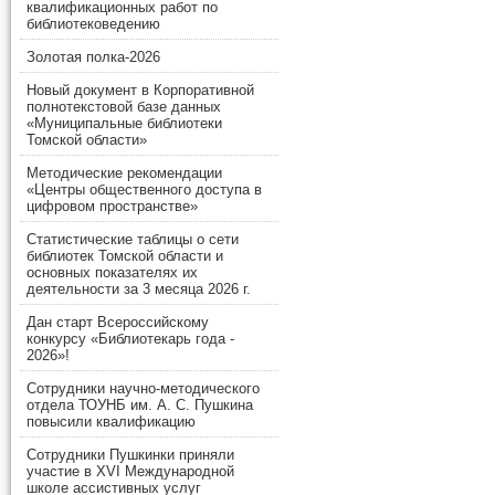
квалификационных работ по
библиотековедению
Золотая полка-2026
Новый документ в Корпоративной
полнотекстовой базе данных
«Муниципальные библиотеки
Томской области»
Методические рекомендации
«Центры общественного доступа в
цифровом пространстве»
Статистические таблицы о сети
библиотек Томской области и
основных показателях их
деятельности за 3 месяца 2026 г.
Дан старт Всероссийскому
конкурсу «Библиотекарь года -
2026»!
Сотрудники научно-методического
отдела ТОУНБ им. А. С. Пушкина
повысили квалификацию
Сотрудники Пушкинки приняли
участие в XVI Международной
школе ассистивных услуг