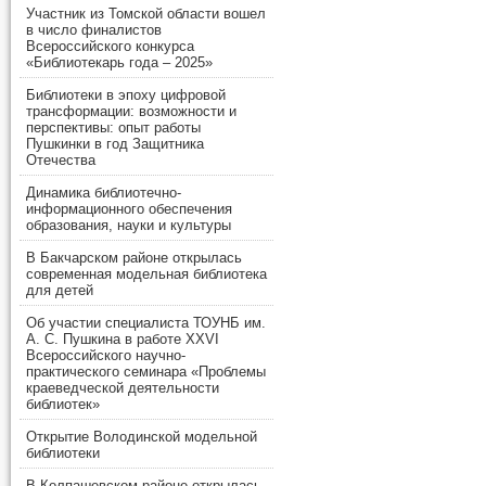
Участник из Томской области вошел
в число финалистов
Всероссийского конкурса
«Библиотекарь года – 2025»
Библиотеки в эпоху цифровой
трансформации: возможности и
перспективы: опыт работы
Пушкинки в год Защитника
Отечества
Динамика библиотечно-
информационного обеспечения
образования, науки и культуры
В Бакчарском районе открылась
современная модельная библиотека
для детей
Об участии специалиста ТОУНБ им.
А. С. Пушкина в работе XXVI
Всероссийского научно-
практического семинара «Проблемы
краеведческой деятельности
библиотек»
Открытие Володинской модельной
библиотеки
В Колпашевском районе открылась