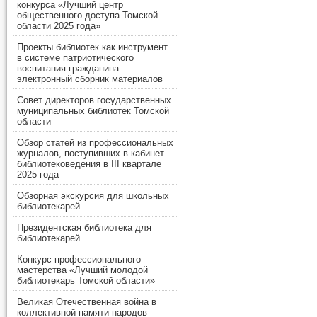
конкурса «Лучший центр
общественного доступа Томской
области 2025 года»
Проекты библиотек как инструмент
в системе патриотического
воспитания гражданина:
электронный сборник материалов
Совет директоров государственных
муниципальных библиотек Томской
области
Обзор статей из профессиональных
журналов, поступивших в кабинет
библиотековедения в III квартале
2025 года
Обзорная экскурсия для школьных
библиотекарей
Президентская библиотека для
библиотекарей
Конкурс профессионального
мастерства «Лучший молодой
библиотекарь Томской области»
Великая Отечественная война в
коллективной памяти народов