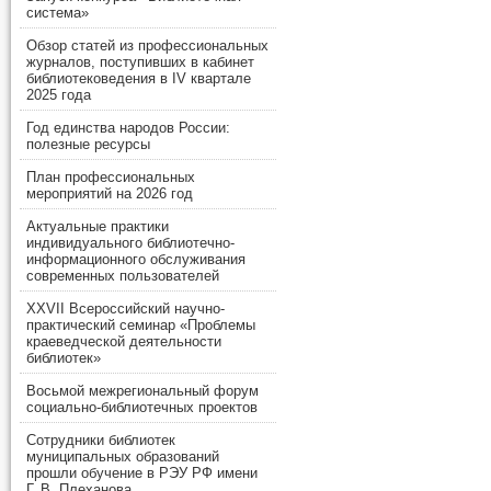
система»
Обзор статей из профессиональных
журналов, поступивших в кабинет
библиотековедения в IV квартале
2025 года
Год единства народов России:
полезные ресурсы
План профессиональных
мероприятий на 2026 год
Актуальные практики
индивидуального библиотечно-
информационного обслуживания
современных пользователей
XXVII Всероссийский научно-
практический семинар «Проблемы
краеведческой деятельности
библиотек»
Восьмой межрегиональный форум
социально-библиотечных проектов
Сотрудники библиотек
муниципальных образований
прошли обучение в РЭУ РФ имени
Г. В. Плеханова