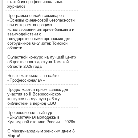
статей из профессиональных
журналов
Программа онлайн-семинаров
«Основы финансовой безопасности
при интернет-операциях,
использовании интернет-банкинга и
взаимодействии с
государственными органами» для
сотрудников библиотек Томской
области
Областной конкурс на лучший центр
общественного доступа Томской
области 2026 года
Новые материалы на сайте
«Профессионалам»
Продолжается прием заявок для
участия во II Всероссийском
конкурсе на лучшую работу
библиотеки в период СВО
Профессиональный тур
«Библиотечная молодежь в
Культурной столице России – 2026»
С Международным женским днем 8
Марта!