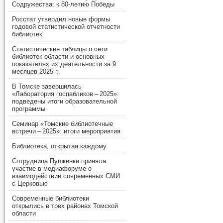
Содружества: к 80-летию Победы
Росстат утвердил новые формы
годовой статистической отчетности
библиотек
Статистические таблицы о сети
библиотек области и основных
показателях их деятельности за 9
месяцев 2025 г.
В Томске завершилась
«Лаборатория госпабликов – 2025»:
подведены итоги образовательной
программы
Семинар «Томские библиотечные
встречи – 2025»: итоги мероприятия
Библиотека, открытая каждому
Сотрудница Пушкинки приняла
участие в медиафоруме о
взаимодействии современных СМИ
с Церковью
Современные библиотеки
открылись в трех районах Томской
области