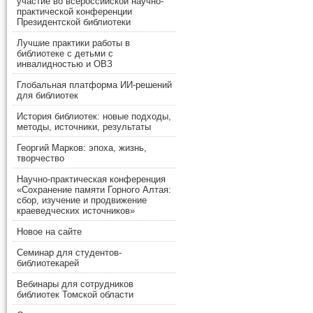
участие во всероссийской научно-
практической конференции
Президентской библиотеки
Лучшие практики работы в
библиотеке с детьми с
инвалидностью и ОВЗ
Глобальная платформа ИИ-решений
для библиотек
История библиотек: новые подходы,
методы, источники, результаты
Георгий Марков: эпоха, жизнь,
творчество
Научно-практическая конференция
«Сохранение памяти Горного Алтая:
сбор, изучение и продвижение
краеведческих источников»
Новое на сайте
Семинар для студентов-
библиотекарей
Вебинары для сотрудников
библиотек Томской области