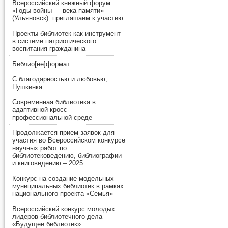
Всероссийский книжный форум
«Годы войны — века памяти»
(Ульяновск): приглашаем к участию
Проекты библиотек как инструмент
в системе патриотического
воспитания гражданина
Библио[не]формат
С благодарностью и любовью,
Пушкинка
Современная библиотека в
адаптивной кросс-
профессиональной среде
Продолжается прием заявок для
участия во Всероссийском конкурсе
научных работ по
библиотековедению, библиографии
и книговедению – 2025
Конкурс на создание модельных
муниципальных библиотек в рамках
национального проекта «Семья»
Всероссийский конкурс молодых
лидеров библиотечного дела
«Будущее библиотек»