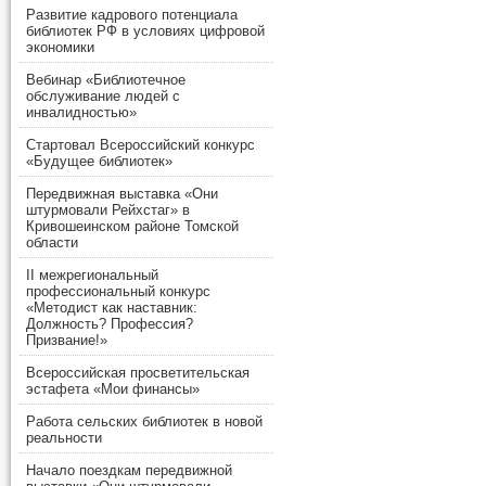
Развитие кадрового потенциала
библиотек РФ в условиях цифровой
экономики
Вебинар «Библиотечное
обслуживание людей с
инвалидностью»
Стартовал Всероссийский конкурс
«Будущее библиотек»
Передвижная выставка «Они
штурмовали Рейхстаг» в
Кривошеинском районе Томской
области
II межрегиональный
профессиональный конкурс
«Методист как наставник:
Должность? Профессия?
Призвание!»
Всероссийская просветительская
эстафета «Мои финансы»
Работа сельских библиотек в новой
реальности
Начало поездкам передвижной