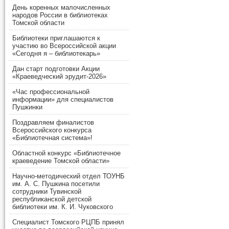
День коренных малочисленных
народов России в библиотеках
Томской области
Библиотеки приглашаются к
участию во Всероссийской акции
«Сегодня я – библиотекарь»
Дан старт подготовки Акции
«Краеведческий эрудит-2026»
«Час профессиональной
информации» для специалистов
Пушкинки
Поздравляем финалистов
Всероссийского конкурса
«Библиотечная система»!
Областной конкурс «Библиотечное
краеведение Томской области»
Научно-методический отдел ТОУНБ
им. А. С. Пушкина посетили
сотрудники Тувинской
республиканской детской
библиотеки им. К. И. Чуковского
Специалист Томского РЦПБ принял