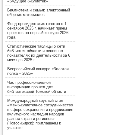
«Будущее библиотек»
Библиотека и семья: электронный
сборник материалов
Фонд президентских грантов с 1
сентября 2025 г. начинает прием
проектов на первый конкурс 2026
года
Статистические таблицы о сети
библиотек области и основных
показателях их деятельности за 6
месяцев 2025 г.
Всероссийский конкурс «Золотая
полка – 2025»
Час профессиональной
информации прошел для
библиотекарей Томской области
Международный круглый стол
«Межбиблиотечное сотрудничество
в сфере сохранения и продвижения
культурного наследия народов
разных стран и регионов»
(Новосибирск): приглашаем к
участию