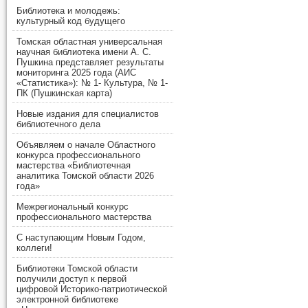
Библиотека и молодежь:
культурный код будущего
Томская областная универсальная
научная библиотека имени А. С.
Пушкина представляет результаты
мониторинга 2025 года (АИС
«Статистика»): № 1- Культура, № 1-
ПК (Пушкинская карта)
Новые издания для специалистов
библиотечного дела
Объявляем о начале Областного
конкурса профессионального
мастерства «Библиотечная
аналитика Томской области 2026
года»
Межрегиональный конкурс
профессионального мастерства
С наступающим Новым Годом,
коллеги!
Библиотеки Томской области
получили доступ к первой
цифровой Историко-патриотической
электронной библиотеке