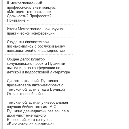
II межрегиональный
профессиональный конкурс
«Методист как наставник:
Должность? Профессия?
Призвание!»
Итоги Межрегиональной научно-
практической конференции
Студенты-библиотекари
познакомились с обслуживанием
пользователей с инвалидностью
Общее дело: куратор
колупаевского проекта Пушкинки
выступила на конференции по
детской и подростковой литературе
Диалог поколений: Пушкинка
презентовала интернет-проект о
Томской области в годы Великой
Отечественной войны
Томская областная универсальная
научная библиотека им. А.С.
Пушкина двенадцатый раз вошла в
шорт-лист ежегодного
Всероссийского конкурса
«Библиотечная аналитика»