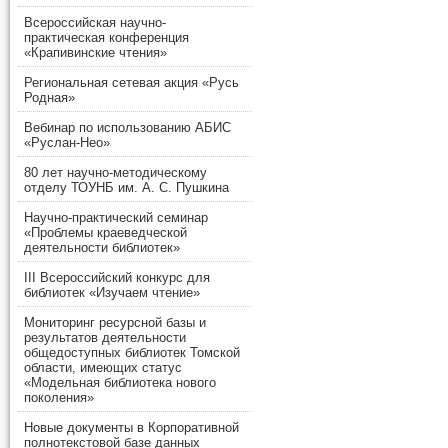
Всероссийская научно-
практическая конференция
«Крапивинские чтения»
Региональная сетевая акция «Русь
Родная»
Вебинар по использованию АБИС
«Руслан-Нео»
80 лет научно-методическому
отделу ТОУНБ им. А. С. Пушкина
Научно-практический семинар
«Проблемы краеведческой
деятельности библиотек»
III Всероссийский конкурс для
библиотек «Изучаем чтение»
Мониторинг ресурсной базы и
результатов деятельности
общедоступных библиотек Томской
области, имеющих статус
«Модельная библиотека нового
поколения»
Новые документы в Корпоративной
полнотекстовой базе данных