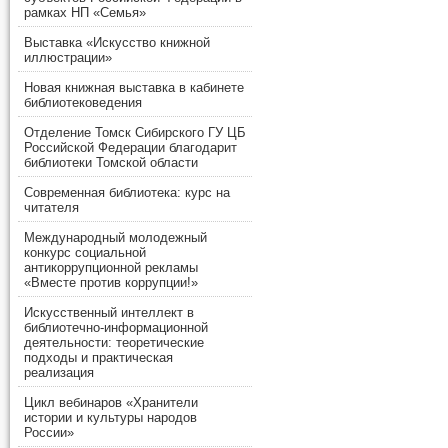
рамках НП «Семья»
Выставка «Искусство книжной
иллюстрации»
Новая книжная выставка в кабинете
библиотековедения
Отделение Томск Сибирского ГУ ЦБ
Российской Федерации благодарит
библиотеки Томской области
Современная библиотека: курс на
читателя
Международный молодежный
конкурс социальной
антикоррупционной рекламы
«Вместе против коррупции!»
Искусственный интеллект в
библиотечно-информационной
деятельности: теоретические
подходы и практическая
реализация
Цикл вебинаров «Хранители
истории и культуры народов
России»