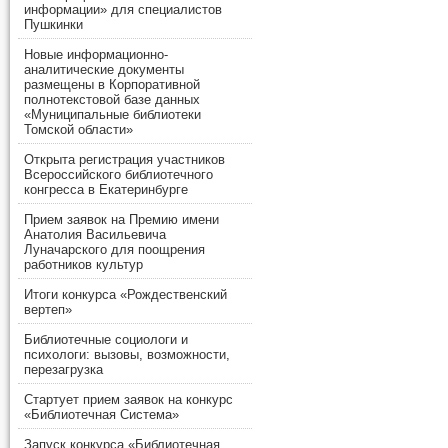
информации» для специалистов
Пушкинки
Новые информационно-
аналитические документы
размещены в Корпоративной
полнотекстовой базе данных
«Муниципальные библиотеки
Томской области»
Открыта регистрация участников
Всероссийского библиотечного
конгресса в Екатеринбурге
Прием заявок на Премию имени
Анатолия Васильевича
Луначарского для поощрения
работников культур
Итоги конкурса «Рождественский
вертеп»
Библиотечные социологи и
психологи: вызовы, возможности,
перезагрузка
Стартует прием заявок на конкурс
«Библиотечная Система»
Запуск конкурса «Библиотечная