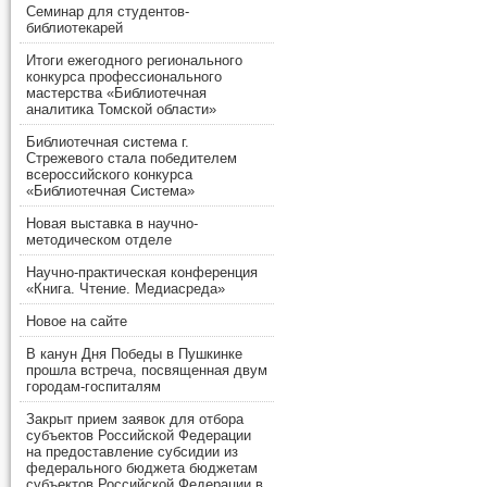
Семинар для студентов-
библиотекарей
Итоги ежегодного регионального
конкурса профессионального
мастерства «Библиотечная
аналитика Томской области»
Библиотечная система г.
Стрежевого стала победителем
всероссийского конкурса
«Библиотечная Система»
Новая выставка в научно-
методическом отделе
Научно-практическая конференция
«Книга. Чтение. Медиасреда»
Новое на сайте
В канун Дня Победы в Пушкинке
прошла встреча, посвященная двум
городам-госпиталям
Закрыт прием заявок для отбора
субъектов Российской Федерации
на предоставление субсидии из
федерального бюджета бюджетам
субъектов Российской Федерации в