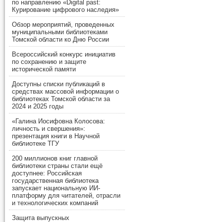
по направлению «Digital past:
Курирование цифрового наследия»
Обзор мероприятий, проведенных
муниципальными библиотеками
Томской области ко Дню России
Всероссийский конкурс инициатив
по сохранению и защите
исторической памяти
Доступны списки публикаций в
средствах массовой информации о
библиотеках Томской области за
2024 и 2025 годы
«Галина Иосифовна Колосова:
личность и свершения»:
презентация книги в Научной
библиотеке ТГУ
200 миллионов книг главной
библиотеки страны стали ещё
доступнее: Российская
государственная библиотека
запускает национальную ИИ-
платформу для читателей, отрасли
и технологических компаний
Защита выпускных