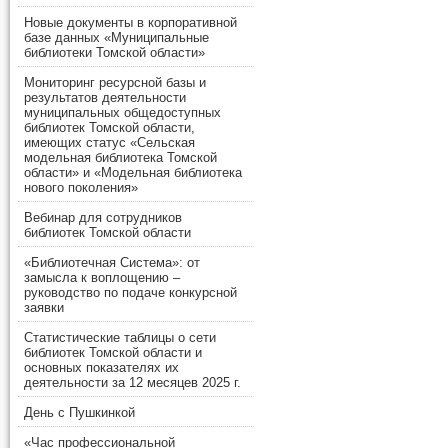
Новые документы в корпоративной
базе данных «Муниципальные
библиотеки Томской области»
Мониторинг ресурсной базы и
результатов деятельности
муниципальных общедоступных
библиотек Томской области,
имеющих статус «Сельская
модельная библиотека Томской
области» и «Модельная библиотека
нового поколения»
Вебинар для сотрудников
библиотек Томской области
«Библиотечная Система»: от
замысла к воплощению –
руководство по подаче конкурсной
заявки
Статистические таблицы о сети
библиотек Томской области и
основных показателях их
деятельности за 12 месяцев 2025 г.
День с Пушкинкой
«Час профессиональной