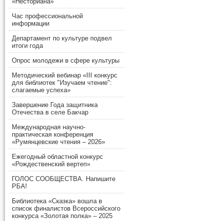
«Несториана»
Час профессиональной
информации
Департамент по культуре подвел
итоги года
Опрос молодежи в сфере культуры
Методический вебинар «III конкурс
для библиотек "Изучаем чтение":
слагаемые успеха»
Завершение Года защитника
Отечества в селе Бакчар
Международная научно-
практическая конференция
«Румянцевские чтения – 2026»
Ежегодный областной конкурс
«Рождественский вертеп»
ГОЛОС СООБЩЕСТВА. Напишите
РБА!
Библиотека «Сказка» вошла в
список финалистов Всероссийского
конкурса «Золотая полка» – 2025