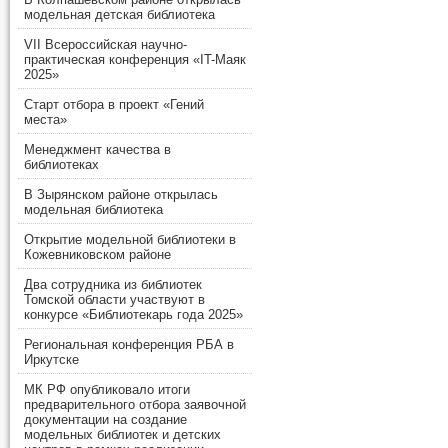
модельная детская библиотека
VII Всероссийская научно-
практическая конференция «IT-Маяк
2025»
Старт отбора в проект «Гений
места»
Менеджмент качества в
библиотеках
В Зырянском районе открылась
модельная библиотека
Открытие модельной библиотеки в
Кожевниковском районе
Два сотрудника из библиотек
Томской области участвуют в
конкурсе «Библиотекарь года 2025»
Региональная конференция РБА в
Иркутске
МК РФ опубликовало итоги
предварительного отбора заявочной
документации на создание
модельных библиотек и детских