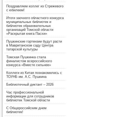
Поздравляем коллег из Стрежевого
с юбилеем!
Итоги заочного областного конкурса
муниципальных библиотек и
библиотек образовательных
организаций Томской области
«Раскрытая книга Пасхи»
Пушкинские гортензии будут расти
в Мавританском саду Центра
татарской культуры
Томская Пушкинка стала
финалистом всероссийского
конкурса «Вместе сильнее»
Коллеги из Китая познакомились с
ТОУНБ им. А.С. Пушкина
Библиотечный диктант – 2026
Час профессиональной
информации для сотрудников
библиотек Томской области
С Общероссийским днем
библиотек!