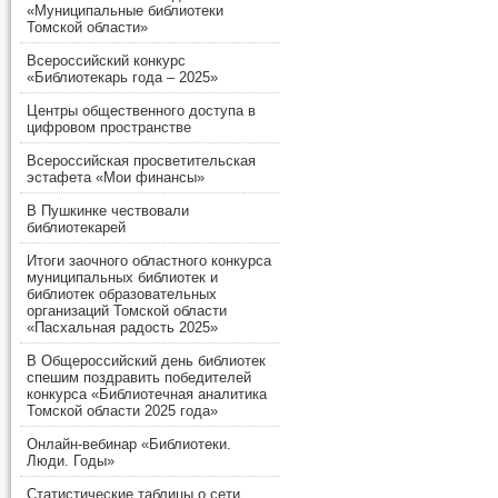
«Муниципальные библиотеки
Томской области»
Всероссийский конкурс
«Библиотекарь года – 2025»
Центры общественного доступа в
цифровом пространстве
Всероссийская просветительская
эстафета «Мои финансы»
В Пушкинке чествовали
библиотекарей
Итоги заочного областного конкурса
муниципальных библиотек и
библиотек образовательных
организаций Томской области
«Пасхальная радость 2025»
В Общероссийский день библиотек
спешим поздравить победителей
конкурса «Библиотечная аналитика
Томской области 2025 года»
Онлайн-вебинар «Библиотеки.
Люди. Годы»
Статистические таблицы о сети