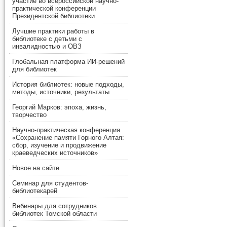
участие во всероссийской научно-
практической конференции
Президентской библиотеки
Лучшие практики работы в
библиотеке с детьми с
инвалидностью и ОВЗ
Глобальная платформа ИИ-решений
для библиотек
История библиотек: новые подходы,
методы, источники, результаты
Георгий Марков: эпоха, жизнь,
творчество
Научно-практическая конференция
«Сохранение памяти Горного Алтая:
сбор, изучение и продвижение
краеведческих источников»
Новое на сайте
Семинар для студентов-
библиотекарей
Вебинары для сотрудников
библиотек Томской области