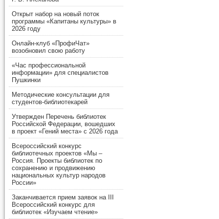
Открыт набор на новый поток
программы «Капитаны культуры» в
2026 году
Онлайн-клуб «ПрофиЧат»
возобновил свою работу
«Час профессиональной
информации» для специалистов
Пушкинки
Методические консультации для
студентов-библиотекарей
Утвержден Перечень библиотек
Российской Федерации, вошедших
в проект «Гений места» с 2026 года
Всероссийский конкурс
библиотечных проектов «Мы –
Россия. Проекты библиотек по
сохранению и продвижению
национальных культур народов
России»
Заканчивается прием заявок на III
Всероссийский конкурс для
библиотек «Изучаем чтение»