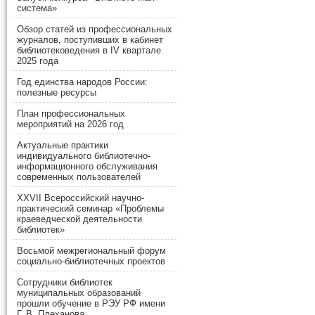
система»
Обзор статей из профессиональных
журналов, поступивших в кабинет
библиотековедения в IV квартале
2025 года
Год единства народов России:
полезные ресурсы
План профессиональных
мероприятий на 2026 год
Актуальные практики
индивидуального библиотечно-
информационного обслуживания
современных пользователей
XXVII Всероссийский научно-
практический семинар «Проблемы
краеведческой деятельности
библиотек»
Восьмой межрегиональный форум
социально-библиотечных проектов
Сотрудники библиотек
муниципальных образований
прошли обучение в РЭУ РФ имени
Г. В. Плеханова