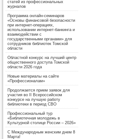
статей из профессиональных
журналов
Программа онлайн-семинаров
«Основы финансовой безопасности
при интернет-операциях,
использовании интернет-банкинга и
взаимодействии с
государственными органами» для
сотрудников библиотек Томской
области
Областной конкурс на лучший центр
общественного доступа Томской
области 2026 года
Новые материалы на сайте
«Профессионалам»
Продолжается прием заявок для
участия во II Всероссийском
конкурсе на лучшую работу
библиотеки в период СВО
Профессиональный тур
«Библиотечная молодежь в
Культурной столице России – 2026»
С Международным женским днем 8
Марта!