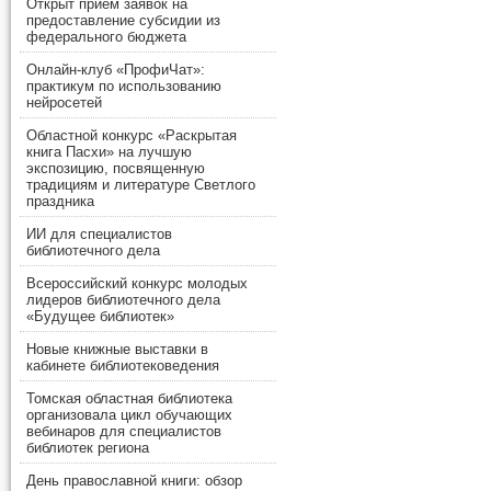
Открыт прием заявок на
предоставление субсидии из
федерального бюджета
Онлайн-клуб «ПрофиЧат»:
практикум по использованию
нейросетей
Областной конкурс «Раскрытая
книга Пасхи» на лучшую
экспозицию, посвященную
традициям и литературе Светлого
праздника
ИИ для специалистов
библиотечного дела
Всероссийский конкурс молодых
лидеров библиотечного дела
«Будущее библиотек»
Новые книжные выставки в
кабинете библиотековедения
Томская областная библиотека
организовала цикл обучающих
вебинаров для специалистов
библиотек региона
День православной книги: обзор