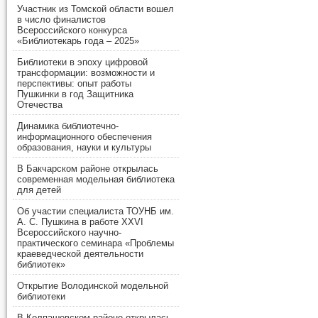
Участник из Томской области вошел
в число финалистов
Всероссийского конкурса
«Библиотекарь года – 2025»
Библиотеки в эпоху цифровой
трансформации: возможности и
перспективы: опыт работы
Пушкинки в год Защитника
Отечества
Динамика библиотечно-
информационного обеспечения
образования, науки и культуры
В Бакчарском районе открылась
современная модельная библиотека
для детей
Об участии специалиста ТОУНБ им.
А. С. Пушкина в работе XXVI
Всероссийского научно-
практического семинара «Проблемы
краеведческой деятельности
библиотек»
Открытие Володинской модельной
библиотеки
В Колпашевском районе открылась