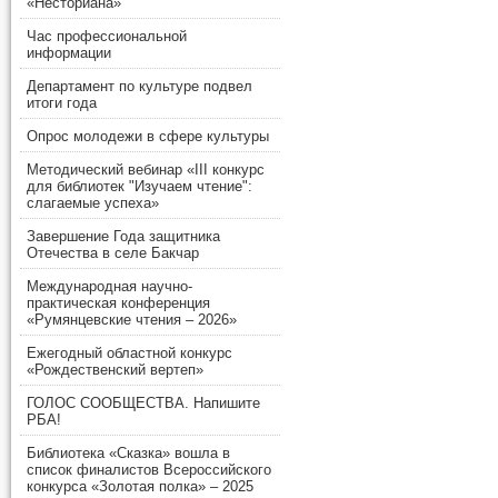
«Несториана»
Час профессиональной
информации
Департамент по культуре подвел
итоги года
Опрос молодежи в сфере культуры
Методический вебинар «III конкурс
для библиотек "Изучаем чтение":
слагаемые успеха»
Завершение Года защитника
Отечества в селе Бакчар
Международная научно-
практическая конференция
«Румянцевские чтения – 2026»
Ежегодный областной конкурс
«Рождественский вертеп»
ГОЛОС СООБЩЕСТВА. Напишите
РБА!
Библиотека «Сказка» вошла в
список финалистов Всероссийского
конкурса «Золотая полка» – 2025