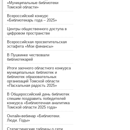
«Муниципальные библиотеки
Томской области»
Всероссийский конкурс
«Библиотекарь года – 2025»
Центры общественного доступа в
цифровом пространстве
Всероссийская просветительская
эстафета «Мои финансы»
В Пушкинке чествовали
библиотекарей
Итоги заочного областного конкурса
муниципальных библиотек и
библиотек образовательных
организаций Томской области
«Пасхальная радость 2025»
В Общероссийский день библиотек
спешим поздравить победителей
конкурса «Библиотечная аналитика
Томской области 2025 года»
Онлайн-вебинар «Библиотеки.
Люди. Годы»
Статистические таблицы о сети