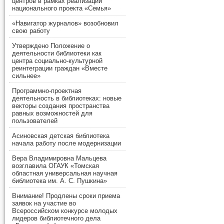
центров в рамках реализации
национального проекта «Семья»
«Навигатор журналов» возобновил
свою работу
Утверждено Положение о
деятельности библиотеки как
центра социально-культурной
реинтеграции граждан «Вместе
сильнее»
Программно-проектная
деятельность в библиотеках: новые
векторы создания пространства
равных возможностей для
пользователей
Асиновская детская библиотека
начала работу после модернизации
Вера Владимировна Мальцева
возглавила ОГАУК «Томская
областная универсальная научная
библиотека им. А. С. Пушкина»
Внимание! Продлены сроки приема
заявок на участие во
Всероссийском конкурсе молодых
лидеров библиотечного дела