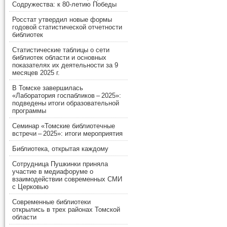
Содружества: к 80-летию Победы
Росстат утвердил новые формы
годовой статистической отчетности
библиотек
Статистические таблицы о сети
библиотек области и основных
показателях их деятельности за 9
месяцев 2025 г.
В Томске завершилась
«Лаборатория госпабликов – 2025»:
подведены итоги образовательной
программы
Семинар «Томские библиотечные
встречи – 2025»: итоги мероприятия
Библиотека, открытая каждому
Сотрудница Пушкинки приняла
участие в медиафоруме о
взаимодействии современных СМИ
с Церковью
Современные библиотеки
открылись в трех районах Томской
области