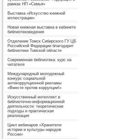
рамках НП «Семья»
Выставка «Искусство книжной
иллюстрации»
Новая книжная выставка в кабинете
библиотековедения
Отделение Томск Сибирского ГУ ЦБ
Российской Федерации благодарит
библиотеки Томской области
Современная библиотека: курс на
читателя
Международный молодежный
конкурс социальной
антикоррупционной рекламы
«Вместе против коррупции!»
Искусственный интеллект в
библиотечно-информационной
деятельности: теоретические
подходы и практическая
реализация
Цикл вебинаров «Хранители
истории и культуры народов
России»