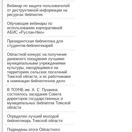
Вебинар по защите пользователей
от деструктивной информации на
ресурсах библиотек
Обучающие вебинары по
использованию корпоративной
АБИС «Руслан-Нео»
Президентская библиотека для
студентов-библиотекарей
Областной конкурс на получение
денежного поощрения лучшими
муниципальными учреждениями
культуры, находящимися на
территориях сельских поселений
Томской области, и их работниками
в номинации библиотечное дело
В ТОУНБ им. А. С. Пушкина
состоялось заседание Совета
директоров государственных и
муниципальных библиотек Томской
области
Определен лучший молодой
библиотекарь Томской области
Подведены итоги Областного