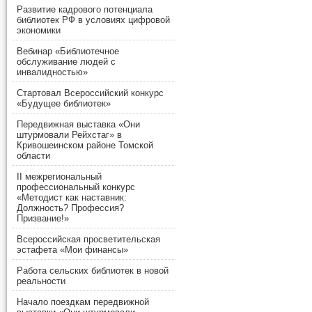
Развитие кадрового потенциала
библиотек РФ в условиях цифровой
экономики
Вебинар «Библиотечное
обслуживание людей с
инвалидностью»
Стартовал Всероссийский конкурс
«Будущее библиотек»
Передвижная выставка «Они
штурмовали Рейхстаг» в
Кривошеинском районе Томской
области
II межрегиональный
профессиональный конкурс
«Методист как наставник:
Должность? Профессия?
Призвание!»
Всероссийская просветительская
эстафета «Мои финансы»
Работа сельских библиотек в новой
реальности
Начало поездкам передвижной