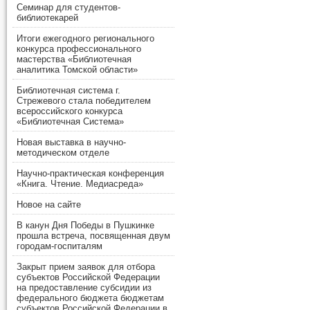
Семинар для студентов-
библиотекарей
Итоги ежегодного регионального
конкурса профессионального
мастерства «Библиотечная
аналитика Томской области»
Библиотечная система г.
Стрежевого стала победителем
всероссийского конкурса
«Библиотечная Система»
Новая выставка в научно-
методическом отделе
Научно-практическая конференция
«Книга. Чтение. Медиасреда»
Новое на сайте
В канун Дня Победы в Пушкинке
прошла встреча, посвященная двум
городам-госпиталям
Закрыт прием заявок для отбора
субъектов Российской Федерации
на предоставление субсидии из
федерального бюджета бюджетам
субъектов Российской Федерации в