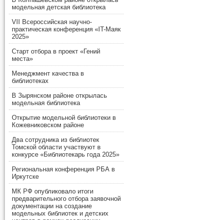
модельная детская библиотека
VII Всероссийская научно-
практическая конференция «IT-Маяк
2025»
Старт отбора в проект «Гений
места»
Менеджмент качества в
библиотеках
В Зырянском районе открылась
модельная библиотека
Открытие модельной библиотеки в
Кожевниковском районе
Два сотрудника из библиотек
Томской области участвуют в
конкурсе «Библиотекарь года 2025»
Региональная конференция РБА в
Иркутске
МК РФ опубликовало итоги
предварительного отбора заявочной
документации на создание
модельных библиотек и детских