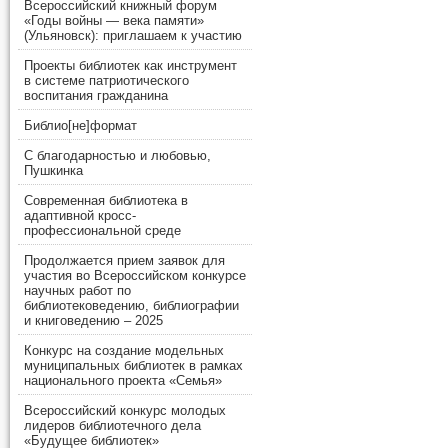
Всероссийский книжный форум
«Годы войны — века памяти»
(Ульяновск): приглашаем к участию
Проекты библиотек как инструмент
в системе патриотического
воспитания гражданина
Библио[не]формат
С благодарностью и любовью,
Пушкинка
Современная библиотека в
адаптивной кросс-
профессиональной среде
Продолжается прием заявок для
участия во Всероссийском конкурсе
научных работ по
библиотековедению, библиографии
и книговедению – 2025
Конкурс на создание модельных
муниципальных библиотек в рамках
национального проекта «Семья»
Всероссийский конкурс молодых
лидеров библиотечного дела
«Будущее библиотек»