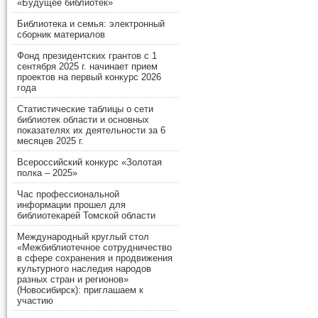
«Будущее библиотек»
Библиотека и семья: электронный
сборник материалов
Фонд президентских грантов с 1
сентября 2025 г. начинает прием
проектов на первый конкурс 2026
года
Статистические таблицы о сети
библиотек области и основных
показателях их деятельности за 6
месяцев 2025 г.
Всероссийский конкурс «Золотая
полка – 2025»
Час профессиональной
информации прошел для
библиотекарей Томской области
Международный круглый стол
«Межбиблиотечное сотрудничество
в сфере сохранения и продвижения
культурного наследия народов
разных стран и регионов»
(Новосибирск): приглашаем к
участию