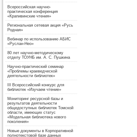
Всероссийская научно-
практическая конференция
«Крапивинские чтения»
Региональная сетевая акция «Русь
Родная»
Вебинар по использованию АБИС
«Руслан-Нео»
80 лет научно-методическому
отделу ТОУНБ им. А. С. Пушкина
Научно-практический семинар
«Проблемы краеведческой
деятельности библиотек»
III Всероссийский конкурс для
библиотек «Изучаем чтение»
Мониторинг ресурсной базы и
результатов деятельности
общедоступных библиотек Томской
области, имеющих статус
«Модельная библиотека нового
поколения»
Новые документы в Корпоративной
полнотекстовой базе данных