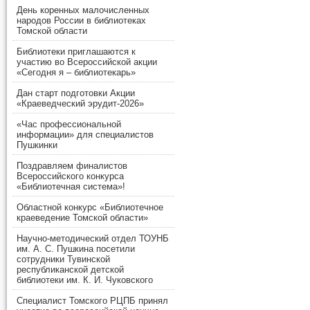
День коренных малочисленных
народов России в библиотеках
Томской области
Библиотеки приглашаются к
участию во Всероссийской акции
«Сегодня я – библиотекарь»
Дан старт подготовки Акции
«Краеведческий эрудит-2026»
«Час профессиональной
информации» для специалистов
Пушкинки
Поздравляем финалистов
Всероссийского конкурса
«Библиотечная система»!
Областной конкурс «Библиотечное
краеведение Томской области»
Научно-методический отдел ТОУНБ
им. А. С. Пушкина посетили
сотрудники Тувинской
республиканской детской
библиотеки им. К. И. Чуковского
Специалист Томского РЦПБ принял