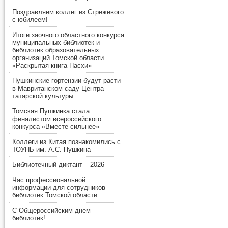
Поздравляем коллег из Стрежевого
с юбилеем!
Итоги заочного областного конкурса
муниципальных библиотек и
библиотек образовательных
организаций Томской области
«Раскрытая книга Пасхи»
Пушкинские гортензии будут расти
в Мавританском саду Центра
татарской культуры
Томская Пушкинка стала
финалистом всероссийского
конкурса «Вместе сильнее»
Коллеги из Китая познакомились с
ТОУНБ им. А.С. Пушкина
Библиотечный диктант – 2026
Час профессиональной
информации для сотрудников
библиотек Томской области
С Общероссийским днем
библиотек!