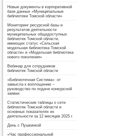
Новые документы в корпоративной
базе данных «Муниципальные
библиотеки Томской области»
Мониторинг ресурсной базы и
результатов деятельности
муниципальных общедоступных
библиотек Томской области,
имеющих статус «Сельская
модельная библиотека Томской
области» и «Модельная библиотека
нового поколения»
Вебинар для сотрудников
библиотек Томской области
«Библиотечная Система»: от
замысла к воплощению –
руководство по подаче конкурсной
заявки
Статистические таблицы о сети
библиотек Томской области и
основных показателях их
деятельности за 12 месяцев 2025 г.
День с Пушкинкой
«Час профессиональной