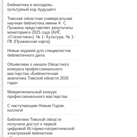
Библиотека и молодежь:
культурный код будущего
Томская областная универсальная
научная библиотека имени А. С.
Пушкина представляет результаты
мониторинга 2025 года (АИС
«Статистика»): № 1- Культура, № 1-
ПК (Пушкинская карта)
Новые издания для специалистов
библиотечного дела
Объявляем о начале Областного
конкурса профессионального
мастерства «Библиотечная
аналитика Томской области 2026
года»
Межрегиональный конкурс
профессионального мастерства
С наступающим Новым Годом,
коллеги!
Библиотеки Томской области
получили доступ к первой
цифровой Историко-патриотической
электронной библиотеке