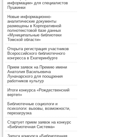
информации» для специалистов
Пушкинки
Новые информационно-
аналитические документы
размещены в Корпоративной
полнотекстовой базе данных
«Муниципальные библиотеки
Томской области»
Открыта регистрация участников
Всероссийского библиотечного
конгресса в Екатеринбурге
Прием заявок на Премию имени
Анатолия Васильевича
Луначарского для поощрения
работников культур
Итоги конкурса «Рождественский
вертеп»
Библиотечные социологи и
психологи: вызовы, возможности,
перезагрузка
Стартует прием заявок на конкурс
«Библиотечная Система»
Запуск конкурса «Библиотечная