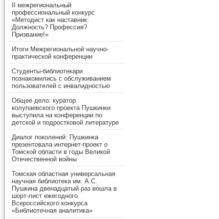
II межрегиональный
профессиональный конкурс
«Методист как наставник:
Должность? Профессия?
Призвание!»
Итоги Межрегиональной научно-
практической конференции
Студенты-библиотекари
познакомились с обслуживанием
пользователей с инвалидностью
Общее дело: куратор
колупаевского проекта Пушкинки
выступила на конференции по
детской и подростковой литературе
Диалог поколений: Пушкинка
презентовала интернет-проект о
Томской области в годы Великой
Отечественной войны
Томская областная универсальная
научная библиотека им. А.С.
Пушкина двенадцатый раз вошла в
шорт-лист ежегодного
Всероссийского конкурса
«Библиотечная аналитика»