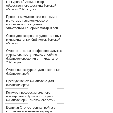
конкурса «Лучший центр
общественного доступа Томской
области 2025 года»
Проекты библиотек как инструмент
в системе патриотического
воспитания гражданина:
электронный сборник материалов
Совет директоров государственных
муниципальных библиотек Томской
области
Обзор статей из профессиональных
журналов, поступивших в кабинет
библиотековедения в III квартале
2025 года
Обзорная экскурсия для школьных
библиотекарей
Президентская библиотека для
библиотекарей
Конкурс профессионального
мастерства «Лучший молодой
библиотекарь Томской области»
Великая Отечественная война в
коллективной памяти народов