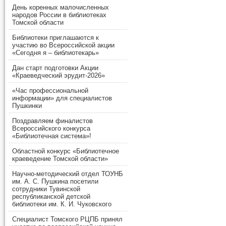
День коренных малочисленных
народов России в библиотеках
Томской области
Библиотеки приглашаются к
участию во Всероссийской акции
«Сегодня я – библиотекарь»
Дан старт подготовки Акции
«Краеведческий эрудит-2026»
«Час профессиональной
информации» для специалистов
Пушкинки
Поздравляем финалистов
Всероссийского конкурса
«Библиотечная система»!
Областной конкурс «Библиотечное
краеведение Томской области»
Научно-методический отдел ТОУНБ
им. А. С. Пушкина посетили
сотрудники Тувинской
республиканской детской
библиотеки им. К. И. Чуковского
Специалист Томского РЦПБ принял