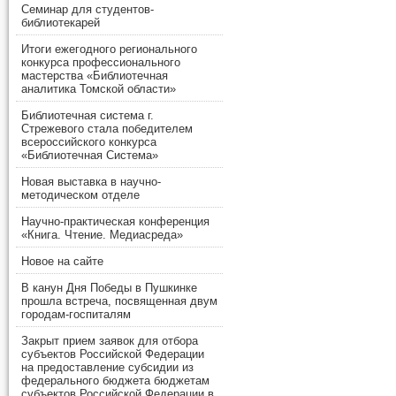
Семинар для студентов-
библиотекарей
Итоги ежегодного регионального
конкурса профессионального
мастерства «Библиотечная
аналитика Томской области»
Библиотечная система г.
Стрежевого стала победителем
всероссийского конкурса
«Библиотечная Система»
Новая выставка в научно-
методическом отделе
Научно-практическая конференция
«Книга. Чтение. Медиасреда»
Новое на сайте
В канун Дня Победы в Пушкинке
прошла встреча, посвященная двум
городам-госпиталям
Закрыт прием заявок для отбора
субъектов Российской Федерации
на предоставление субсидии из
федерального бюджета бюджетам
субъектов Российской Федерации в