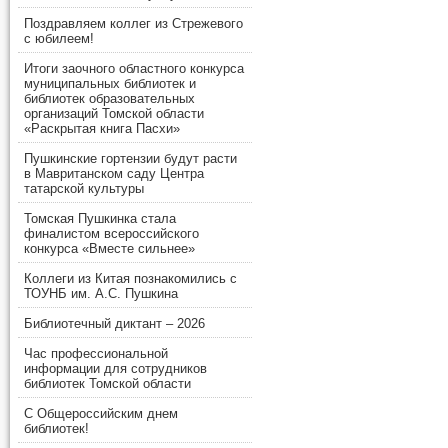
Поздравляем коллег из Стрежевого
с юбилеем!
Итоги заочного областного конкурса
муниципальных библиотек и
библиотек образовательных
организаций Томской области
«Раскрытая книга Пасхи»
Пушкинские гортензии будут расти
в Мавританском саду Центра
татарской культуры
Томская Пушкинка стала
финалистом всероссийского
конкурса «Вместе сильнее»
Коллеги из Китая познакомились с
ТОУНБ им. А.С. Пушкина
Библиотечный диктант – 2026
Час профессиональной
информации для сотрудников
библиотек Томской области
С Общероссийским днем
библиотек!