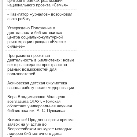
центров в рамках реализации
национального проекта «Семья»
«Навигатор журналов» возобновил
свою работу
Утверждено Положение о
деятельности библиотеки как
центра социально-культурной
реинтеграции граждан «Вместе
сильнее»
Программно-проектная
деятельность в библиотеках: новые
векторы создания пространства
равных возможностей для
пользователей
Асиновская детская библиотека
начала работу после модернизации
Вера Владимировна Мальцева
возглавила ОГАУК «Томская
областная универсальная научная
библиотека им. А. С. Пушкина»
Внимание! Продлены сроки приема
заявок на участие во
Всероссийском конкурсе молодых
лидеров библиотечного дела