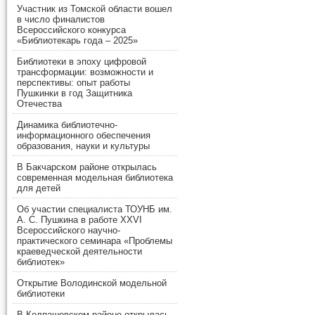
Участник из Томской области вошел
в число финалистов
Всероссийского конкурса
«Библиотекарь года – 2025»
Библиотеки в эпоху цифровой
трансформации: возможности и
перспективы: опыт работы
Пушкинки в год Защитника
Отечества
Динамика библиотечно-
информационного обеспечения
образования, науки и культуры
В Бакчарском районе открылась
современная модельная библиотека
для детей
Об участии специалиста ТОУНБ им.
А. С. Пушкина в работе XXVI
Всероссийского научно-
практического семинара «Проблемы
краеведческой деятельности
библиотек»
Открытие Володинской модельной
библиотеки
В Колпашевском районе открылась