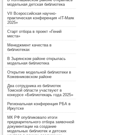
модельная детская библиотека
VII Всероссийская научно-
практическая конференция «IT-Маяк
2025»
Старт отбора в проект «Гений
места»
Менеджмент качества в
библиотеках
В Зырянском районе открылась
модельная библиотека
Открытие модельной библиотеки в
Кожевниковском районе
Два сотрудника из библиотек
Томской области участвуют в
конкурсе «Библиотекарь года 2025»
Региональная конференция РБА в
Иркутске
МК РФ опубликовало итоги
предварительного отбора заявочной
документации на создание
модельных библиотек и детских