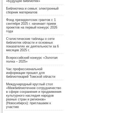
«Будущее библиотек»
Библиотека и семья: электронный
сборник материалов
Фонд президентских грантов с 1
сентября 2025 г. начинает прием
проектов на первый конкурс 2026
года
Статистические таблицы о сети
библиотек области и основных
показателях их деятельности за 6
месяцев 2025 г.
Всероссийский конкурс «Золотая
полка – 2025»
Час профессиональной
информации прошел для
библиотекарей Томской области
Международный круглый стол
«Межбиблиотечное сотрудничество
в сфере сохранения и продвижения
культурного наследия народов
разных стран и регионов»
(Новосибирск): приглашаем к
участию