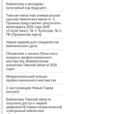
Библиотека и молодежь:
культурный код будущего
Томская областная универсальная
научная библиотека имени А. С.
Пушкина представляет результаты
мониторинга 2025 года (АИС
«Статистика»): № 1- Культура, № 1-
ПК (Пушкинская карта)
Новые издания для специалистов
библиотечного дела
Объявляем о начале Областного
конкурса профессионального
мастерства «Библиотечная
аналитика Томской области 2026
года»
Межрегиональный конкурс
профессионального мастерства
С наступающим Новым Годом,
коллеги!
Библиотеки Томской области
получили доступ к первой
цифровой Историко-патриотической
электронной библиотеке