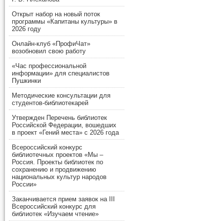
Открыт набор на новый поток
программы «Капитаны культуры» в
2026 году
Онлайн-клуб «ПрофиЧат»
возобновил свою работу
«Час профессиональной
информации» для специалистов
Пушкинки
Методические консультации для
студентов-библиотекарей
Утвержден Перечень библиотек
Российской Федерации, вошедших
в проект «Гений места» с 2026 года
Всероссийский конкурс
библиотечных проектов «Мы –
Россия. Проекты библиотек по
сохранению и продвижению
национальных культур народов
России»
Заканчивается прием заявок на III
Всероссийский конкурс для
библиотек «Изучаем чтение»