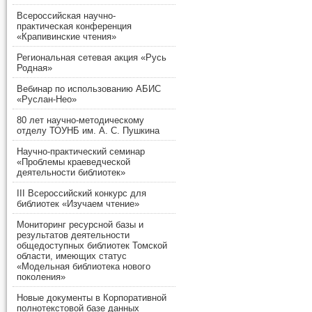
Всероссийская научно-
практическая конференция
«Крапивинские чтения»
Региональная сетевая акция «Русь
Родная»
Вебинар по использованию АБИС
«Руслан-Нео»
80 лет научно-методическому
отделу ТОУНБ им. А. С. Пушкина
Научно-практический семинар
«Проблемы краеведческой
деятельности библиотек»
III Всероссийский конкурс для
библиотек «Изучаем чтение»
Мониторинг ресурсной базы и
результатов деятельности
общедоступных библиотек Томской
области, имеющих статус
«Модельная библиотека нового
поколения»
Новые документы в Корпоративной
полнотекстовой базе данных