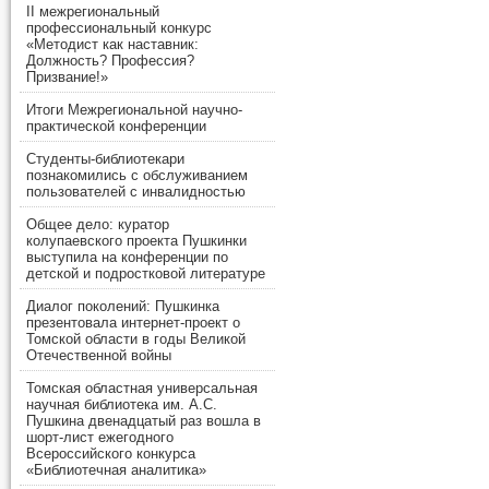
II межрегиональный
профессиональный конкурс
«Методист как наставник:
Должность? Профессия?
Призвание!»
Итоги Межрегиональной научно-
практической конференции
Студенты-библиотекари
познакомились с обслуживанием
пользователей с инвалидностью
Общее дело: куратор
колупаевского проекта Пушкинки
выступила на конференции по
детской и подростковой литературе
Диалог поколений: Пушкинка
презентовала интернет-проект о
Томской области в годы Великой
Отечественной войны
Томская областная универсальная
научная библиотека им. А.С.
Пушкина двенадцатый раз вошла в
шорт-лист ежегодного
Всероссийского конкурса
«Библиотечная аналитика»