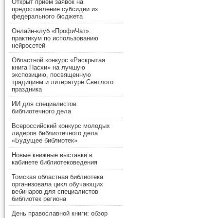
Открыт прием заявок на
предоставление субсидии из
федерального бюджета
Онлайн-клуб «ПрофиЧат»:
практикум по использованию
нейросетей
Областной конкурс «Раскрытая
книга Пасхи» на лучшую
экспозицию, посвященную
традициям и литературе Светлого
праздника
ИИ для специалистов
библиотечного дела
Всероссийский конкурс молодых
лидеров библиотечного дела
«Будущее библиотек»
Новые книжные выставки в
кабинете библиотековедения
Томская областная библиотека
организовала цикл обучающих
вебинаров для специалистов
библиотек региона
День православной книги: обзор