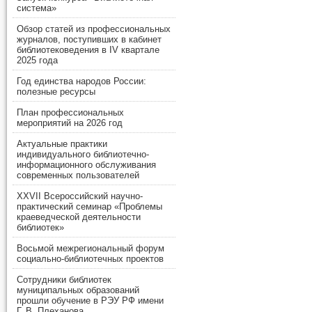
система»
Обзор статей из профессиональных
журналов, поступивших в кабинет
библиотековедения в IV квартале
2025 года
Год единства народов России:
полезные ресурсы
План профессиональных
мероприятий на 2026 год
Актуальные практики
индивидуального библиотечно-
информационного обслуживания
современных пользователей
XXVII Всероссийский научно-
практический семинар «Проблемы
краеведческой деятельности
библиотек»
Восьмой межрегиональный форум
социально-библиотечных проектов
Сотрудники библиотек
муниципальных образований
прошли обучение в РЭУ РФ имени
Г. В. Плеханова