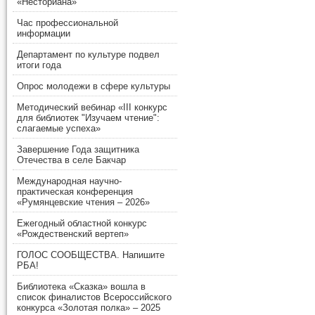
«Несториана»
Час профессиональной
информации
Департамент по культуре подвел
итоги года
Опрос молодежи в сфере культуры
Методический вебинар «III конкурс
для библиотек "Изучаем чтение":
слагаемые успеха»
Завершение Года защитника
Отечества в селе Бакчар
Международная научно-
практическая конференция
«Румянцевские чтения – 2026»
Ежегодный областной конкурс
«Рождественский вертеп»
ГОЛОС СООБЩЕСТВА. Напишите
РБА!
Библиотека «Сказка» вошла в
список финалистов Всероссийского
конкурса «Золотая полка» – 2025