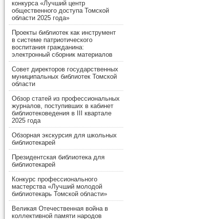
конкурса «Лучший центр
общественного доступа Томской
области 2025 года»
Проекты библиотек как инструмент
в системе патриотического
воспитания гражданина:
электронный сборник материалов
Совет директоров государственных
муниципальных библиотек Томской
области
Обзор статей из профессиональных
журналов, поступивших в кабинет
библиотековедения в III квартале
2025 года
Обзорная экскурсия для школьных
библиотекарей
Президентская библиотека для
библиотекарей
Конкурс профессионального
мастерства «Лучший молодой
библиотекарь Томской области»
Великая Отечественная война в
коллективной памяти народов