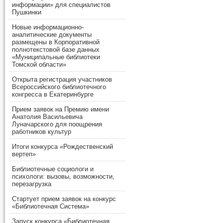
информации» для специалистов
Пушкинки
Новые информационно-
аналитические документы
размещены в Корпоративной
полнотекстовой базе данных
«Муниципальные библиотеки
Томской области»
Открыта регистрация участников
Всероссийского библиотечного
конгресса в Екатеринбурге
Прием заявок на Премию имени
Анатолия Васильевича
Луначарского для поощрения
работников культур
Итоги конкурса «Рождественский
вертеп»
Библиотечные социологи и
психологи: вызовы, возможности,
перезагрузка
Стартует прием заявок на конкурс
«Библиотечная Система»
Запуск конкурса «Библиотечная