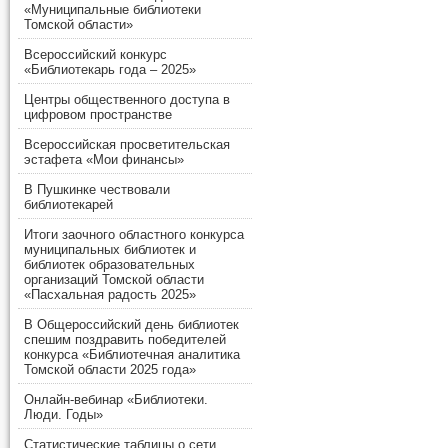
«Муниципальные библиотеки
Томской области»
Всероссийский конкурс
«Библиотекарь года – 2025»
Центры общественного доступа в
цифровом пространстве
Всероссийская просветительская
эстафета «Мои финансы»
В Пушкинке чествовали
библиотекарей
Итоги заочного областного конкурса
муниципальных библиотек и
библиотек образовательных
организаций Томской области
«Пасхальная радость 2025»
В Общероссийский день библиотек
спешим поздравить победителей
конкурса «Библиотечная аналитика
Томской области 2025 года»
Онлайн-вебинар «Библиотеки.
Люди. Годы»
Статистические таблицы о сети