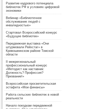
Развитие кадрового потенциала
библиотек РФ в условиях цифровой
экономики
Вебинар «Библиотечное
обслуживание людей с
инвалидностью»
Стартовал Всероссийский конкурс
«Будущее библиотек»
Передвижная выставка «Они
штурмовали Рейхстаг» в
Кривошеинском районе Томской
области
II межрегиональный
профессиональный конкурс
«Методист как наставник:
Должность? Профессия?
Призвание!»
Всероссийская просветительская
эстафета «Мои финансы»
Работа сельских библиотек в новой
реальности
Начало поездкам передвижной