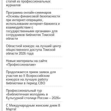
статей из профессиональных
журналов
Программа онлайн-семинаров
«Основы финансовой безопасности
при интернет-операциях,
использовании интернет-банкинга и
взаимодействии с
государственными органами» для
сотрудников библиотек Томской
области
Областной конкурс на лучший центр
общественного доступа Томской
области 2026 года
Новые материалы на сайте
«Профессионалам»
Продолжается прием заявок для
участия во II Всероссийском
конкурсе на лучшую работу
библиотеки в период СВО
Профессиональный тур
«Библиотечная молодежь в
Культурной столице России – 2026»
С Международным женским днем 8
Марта!