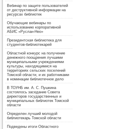
Вебинар по защите пользователей
от деструктивной информации на
ресурсах библиотек
Обучающие вебинары по
использованию корпоративной
АБИС «Руслан-Нео»
Президентская библиотека для
студентов-библиотекарей
Областной конкурс на получение
денежного поощрения лучшими
муниципальными учреждениями
культуры, находящимися на
территориях сельских поселений
Томской области, и их работниками
в номинации библиотечное дело
В ТОУНБ им. А. С. Пушкина
состоялось заседание Совета
директоров государственных и
муниципальных библиотек Томской
области
Определен лучший молодой
библиотекарь Томской области
Подведены итоги Областного