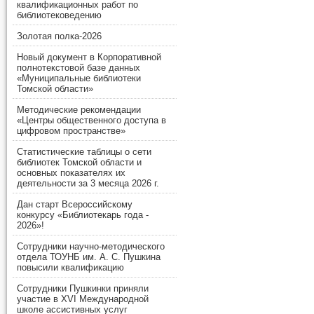
квалификационных работ по
библиотековедению
Золотая полка-2026
Новый документ в Корпоративной
полнотекстовой базе данных
«Муниципальные библиотеки
Томской области»
Методические рекомендации
«Центры общественного доступа в
цифровом пространстве»
Статистические таблицы о сети
библиотек Томской области и
основных показателях их
деятельности за 3 месяца 2026 г.
Дан старт Всероссийскому
конкурсу «Библиотекарь года -
2026»!
Сотрудники научно-методического
отдела ТОУНБ им. А. С. Пушкина
повысили квалификацию
Сотрудники Пушкинки приняли
участие в XVI Международной
школе ассистивных услуг