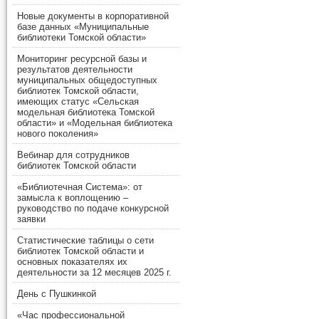
Новые документы в корпоративной
базе данных «Муниципальные
библиотеки Томской области»
Мониторинг ресурсной базы и
результатов деятельности
муниципальных общедоступных
библиотек Томской области,
имеющих статус «Сельская
модельная библиотека Томской
области» и «Модельная библиотека
нового поколения»
Вебинар для сотрудников
библиотек Томской области
«Библиотечная Система»: от
замысла к воплощению –
руководство по подаче конкурсной
заявки
Статистические таблицы о сети
библиотек Томской области и
основных показателях их
деятельности за 12 месяцев 2025 г.
День с Пушкинкой
«Час профессиональной