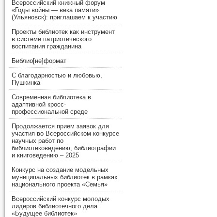
Всероссийский книжный форум
«Годы войны — века памяти»
(Ульяновск): приглашаем к участию
Проекты библиотек как инструмент
в системе патриотического
воспитания гражданина
Библио[не]формат
С благодарностью и любовью,
Пушкинка
Современная библиотека в
адаптивной кросс-
профессиональной среде
Продолжается прием заявок для
участия во Всероссийском конкурсе
научных работ по
библиотековедению, библиографии
и книговедению – 2025
Конкурс на создание модельных
муниципальных библиотек в рамках
национального проекта «Семья»
Всероссийский конкурс молодых
лидеров библиотечного дела
«Будущее библиотек»