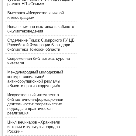
рамках НП «Семья»
Выставка «Искусство книжной
иллюстрации»
Новая книжная выставка в кабинете
библиотековедения
Отделение Томск Сибирского ГУ ЦБ
Российской Федерации благодарит
библиотеки Томской области
Современная библиотека: курс на
читателя
Международный молодежный
конкурс социальной
антикоррупционной рекламы
«Вместе против коррупции!»
Искусственный интеллект в
библиотечно-информационной
деятельности: теоретические
подходы и практическая
реализация
Цикл вебинаров «Хранители
истории и культуры народов
России»