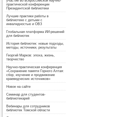
участие во всероссийской научно-
практической конференции
Президентской библиотеки
Лучшие практики работы в
библиотеке с детьми с
инвалидностью и ОВЗ
Глобальная платформа ИИ-решений
для библиотек
История библиотек: новые подходы,
методы, источники, результаты
Георгий Марков: эпоха, жизнь,
творчество
Научно-практическая конференция
«Сохранение памяти Горного Алтая:
сбор, изучение и продвижение
краеведческих источников»
Новое на сайте
Семинар для студентов-
библиотекарей
Вебинары для сотрудников
библиотек Томской области