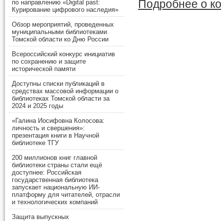
Подробнее о ко
по направлению «Digital past:
Курирование цифрового наследия»
Обзор мероприятий, проведенных
муниципальными библиотеками
Томской области ко Дню России
Всероссийский конкурс инициатив
по сохранению и защите
исторической памяти
Доступны списки публикаций в
средствах массовой информации о
библиотеках Томской области за
2024 и 2025 годы
«Галина Иосифовна Колосова:
личность и свершения»:
презентация книги в Научной
библиотеке ТГУ
200 миллионов книг главной
библиотеки страны стали ещё
доступнее: Российская
государственная библиотека
запускает национальную ИИ-
платформу для читателей, отрасли
и технологических компаний
Защита выпускных