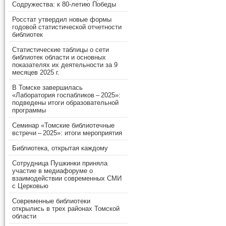
Содружества: к 80-летию Победы
Росстат утвердил новые формы
годовой статистической отчетности
библиотек
Статистические таблицы о сети
библиотек области и основных
показателях их деятельности за 9
месяцев 2025 г.
В Томске завершилась
«Лаборатория госпабликов – 2025»:
подведены итоги образовательной
программы
Семинар «Томские библиотечные
встречи – 2025»: итоги мероприятия
Библиотека, открытая каждому
Сотрудница Пушкинки приняла
участие в медиафоруме о
взаимодействии современных СМИ
с Церковью
Современные библиотеки
открылись в трех районах Томской
области