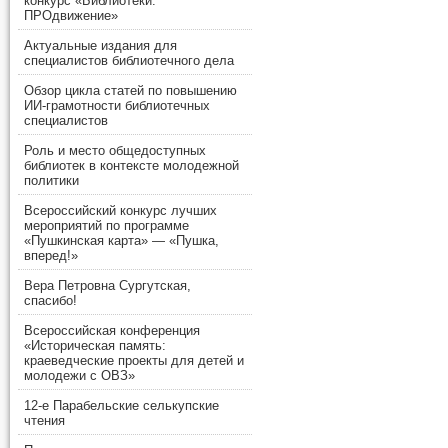
конкурс «Библиотеки.
ПРОдвижение»
Актуальные издания для
специалистов библиотечного дела
Обзор цикла статей по повышению
ИИ-грамотности библиотечных
специалистов
Роль и место общедоступных
библиотек в контексте молодежной
политики
Всероссийский конкурс лучших
мероприятий по программе
«Пушкинская карта» — «Пушка,
вперед!»
Вера Петровна Сургутская,
спасибо!
Всероссийская конференция
«Историческая память:
краеведческие проекты для детей и
молодежи с ОВЗ»
12-е Парабельские селькупские
чтения