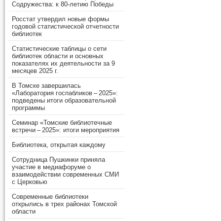
Содружества: к 80-летию Победы
Росстат утвердил новые формы
годовой статистической отчетности
библиотек
Статистические таблицы о сети
библиотек области и основных
показателях их деятельности за 9
месяцев 2025 г.
В Томске завершилась
«Лаборатория госпабликов – 2025»:
подведены итоги образовательной
программы
Семинар «Томские библиотечные
встречи – 2025»: итоги мероприятия
Библиотека, открытая каждому
Сотрудница Пушкинки приняла
участие в медиафоруме о
взаимодействии современных СМИ
с Церковью
Современные библиотеки
открылись в трех районах Томской
области