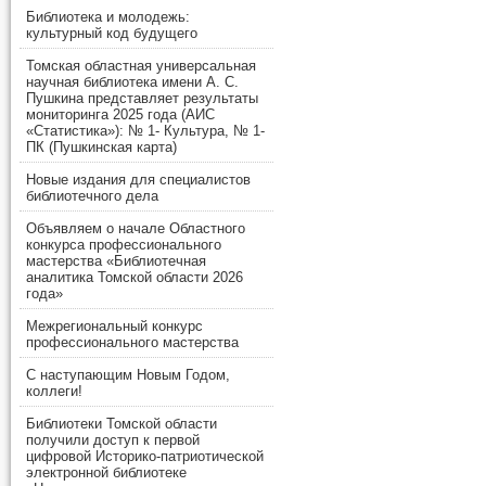
Библиотека и молодежь:
культурный код будущего
Томская областная универсальная
научная библиотека имени А. С.
Пушкина представляет результаты
мониторинга 2025 года (АИС
«Статистика»): № 1- Культура, № 1-
ПК (Пушкинская карта)
Новые издания для специалистов
библиотечного дела
Объявляем о начале Областного
конкурса профессионального
мастерства «Библиотечная
аналитика Томской области 2026
года»
Межрегиональный конкурс
профессионального мастерства
С наступающим Новым Годом,
коллеги!
Библиотеки Томской области
получили доступ к первой
цифровой Историко-патриотической
электронной библиотеке