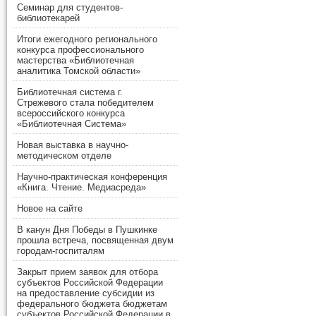
Семинар для студентов-
библиотекарей
Итоги ежегодного регионального
конкурса профессионального
мастерства «Библиотечная
аналитика Томской области»
Библиотечная система г.
Стрежевого стала победителем
всероссийского конкурса
«Библиотечная Система»
Новая выставка в научно-
методическом отделе
Научно-практическая конференция
«Книга. Чтение. Медиасреда»
Новое на сайте
В канун Дня Победы в Пушкинке
прошла встреча, посвященная двум
городам-госпиталям
Закрыт прием заявок для отбора
субъектов Российской Федерации
на предоставление субсидии из
федерального бюджета бюджетам
субъектов Российской Федерации в