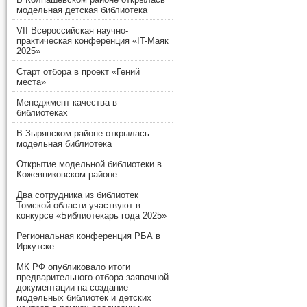
модельная детская библиотека
VII Всероссийская научно-
практическая конференция «IT-Маяк
2025»
Старт отбора в проект «Гений
места»
Менеджмент качества в
библиотеках
В Зырянском районе открылась
модельная библиотека
Открытие модельной библиотеки в
Кожевниковском районе
Два сотрудника из библиотек
Томской области участвуют в
конкурсе «Библиотекарь года 2025»
Региональная конференция РБА в
Иркутске
МК РФ опубликовало итоги
предварительного отбора заявочной
документации на создание
модельных библиотек и детских