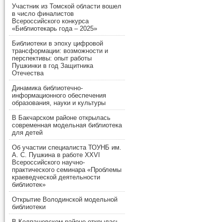
Участник из Томской области вошел
в число финалистов
Всероссийского конкурса
«Библиотекарь года – 2025»
Библиотеки в эпоху цифровой
трансформации: возможности и
перспективы: опыт работы
Пушкинки в год Защитника
Отечества
Динамика библиотечно-
информационного обеспечения
образования, науки и культуры
В Бакчарском районе открылась
современная модельная библиотека
для детей
Об участии специалиста ТОУНБ им.
А. С. Пушкина в работе XXVI
Всероссийского научно-
практического семинара «Проблемы
краеведческой деятельности
библиотек»
Открытие Володинской модельной
библиотеки
В Колпашевском районе открылась