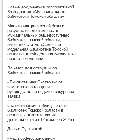
Новые документы в корпоративной
базе данных «Муниципальные
библиотеки Томской области»
Мониторинг ресурсной базы и
результатов деятельности
муниципальных общедоступных
библиотек Томской области,
имеющих статус «Сельская
модельная библиотека Томской
области» и «Модельная библиотека
нового поколения»
Вебинар для сотрудников
библиотек Томской области
«Библиотечная Система»: от
замысла к воплощению –
руководство по подаче конкурсной
заявки
Статистические таблицы о сети
библиотек Томской области и
основных показателях их
деятельности за 12 месяцев 2025 г.
День с Пушкинкой
«Час профессиональной