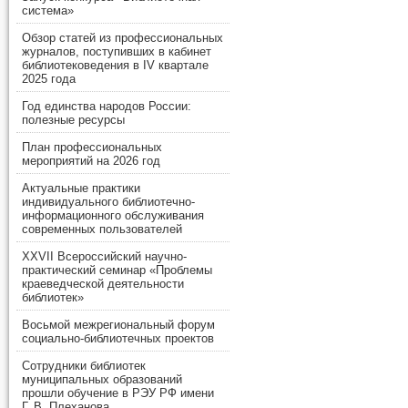
система»
Обзор статей из профессиональных
журналов, поступивших в кабинет
библиотековедения в IV квартале
2025 года
Год единства народов России:
полезные ресурсы
План профессиональных
мероприятий на 2026 год
Актуальные практики
индивидуального библиотечно-
информационного обслуживания
современных пользователей
XXVII Всероссийский научно-
практический семинар «Проблемы
краеведческой деятельности
библиотек»
Восьмой межрегиональный форум
социально-библиотечных проектов
Сотрудники библиотек
муниципальных образований
прошли обучение в РЭУ РФ имени
Г. В. Плеханова