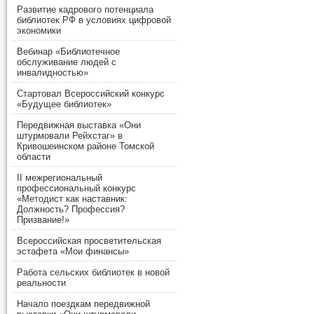
Развитие кадрового потенциала
библиотек РФ в условиях цифровой
экономики
Вебинар «Библиотечное
обслуживание людей с
инвалидностью»
Стартовал Всероссийский конкурс
«Будущее библиотек»
Передвижная выставка «Они
штурмовали Рейхстаг» в
Кривошеинском районе Томской
области
II межрегиональный
профессиональный конкурс
«Методист как наставник:
Должность? Профессия?
Призвание!»
Всероссийская просветительская
эстафета «Мои финансы»
Работа сельских библиотек в новой
реальности
Начало поездкам передвижной