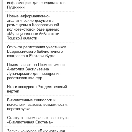
информации» для специалистов
Пушкинки
Новые информационно-
аналитические документы
размещены в Корпоративной
полнотекстовой базе данных
«Муниципальные библиотеки
Томской области»
Открыта регистрация участников
Всероссийского библиотечного
конгресса в Екатеринбурге
Прием заявок на Премию имени
Анатолия Васильевича
Луначарского для поощрения
работников культур
Итоги конкурса «Рождественский
вертеп»
Библиотечные социологи и
психологи: вызовы, возможности,
перезагрузка
Стартует прием заявок на конкурс
«Библиотечная Система»
Запуск конкурса «Библиотечная