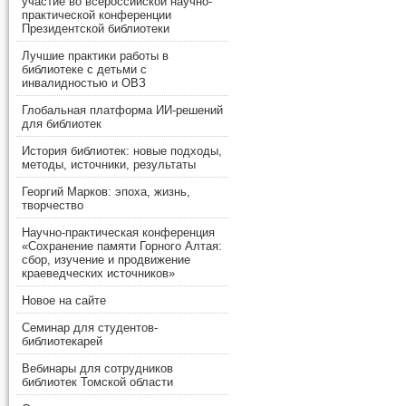
участие во всероссийской научно-
практической конференции
Президентской библиотеки
Лучшие практики работы в
библиотеке с детьми с
инвалидностью и ОВЗ
Глобальная платформа ИИ-решений
для библиотек
История библиотек: новые подходы,
методы, источники, результаты
Георгий Марков: эпоха, жизнь,
творчество
Научно-практическая конференция
«Сохранение памяти Горного Алтая:
сбор, изучение и продвижение
краеведческих источников»
Новое на сайте
Семинар для студентов-
библиотекарей
Вебинары для сотрудников
библиотек Томской области