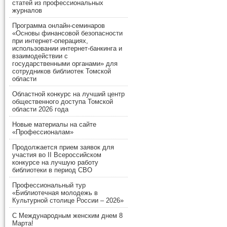
статей из профессиональных
журналов
Программа онлайн-семинаров
«Основы финансовой безопасности
при интернет-операциях,
использовании интернет-банкинга и
взаимодействии с
государственными органами» для
сотрудников библиотек Томской
области
Областной конкурс на лучший центр
общественного доступа Томской
области 2026 года
Новые материалы на сайте
«Профессионалам»
Продолжается прием заявок для
участия во II Всероссийском
конкурсе на лучшую работу
библиотеки в период СВО
Профессиональный тур
«Библиотечная молодежь в
Культурной столице России – 2026»
С Международным женским днем 8
Марта!