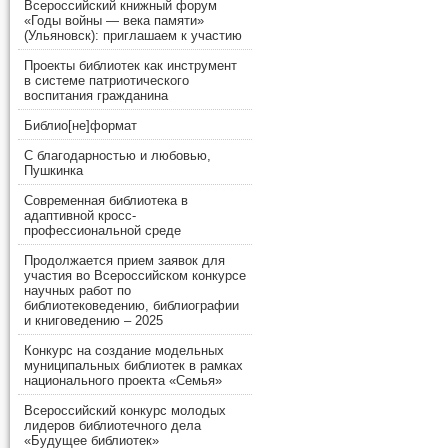
Всероссийский книжный форум
«Годы войны — века памяти»
(Ульяновск): приглашаем к участию
Проекты библиотек как инструмент
в системе патриотического
воспитания гражданина
Библио[не]формат
С благодарностью и любовью,
Пушкинка
Современная библиотека в
адаптивной кросс-
профессиональной среде
Продолжается прием заявок для
участия во Всероссийском конкурсе
научных работ по
библиотековедению, библиографии
и книговедению – 2025
Конкурс на создание модельных
муниципальных библиотек в рамках
национального проекта «Семья»
Всероссийский конкурс молодых
лидеров библиотечного дела
«Будущее библиотек»