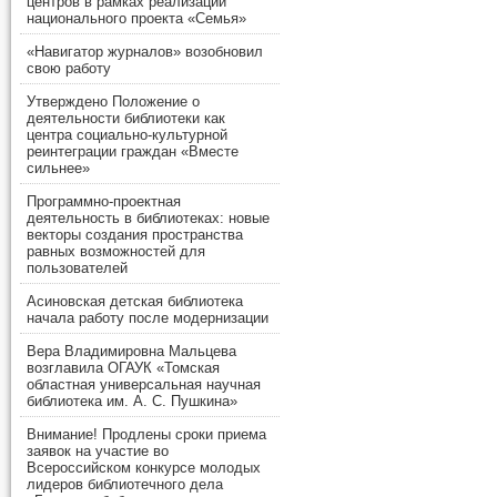
центров в рамках реализации
национального проекта «Семья»
«Навигатор журналов» возобновил
свою работу
Утверждено Положение о
деятельности библиотеки как
центра социально-культурной
реинтеграции граждан «Вместе
сильнее»
Программно-проектная
деятельность в библиотеках: новые
векторы создания пространства
равных возможностей для
пользователей
Асиновская детская библиотека
начала работу после модернизации
Вера Владимировна Мальцева
возглавила ОГАУК «Томская
областная универсальная научная
библиотека им. А. С. Пушкина»
Внимание! Продлены сроки приема
заявок на участие во
Всероссийском конкурсе молодых
лидеров библиотечного дела