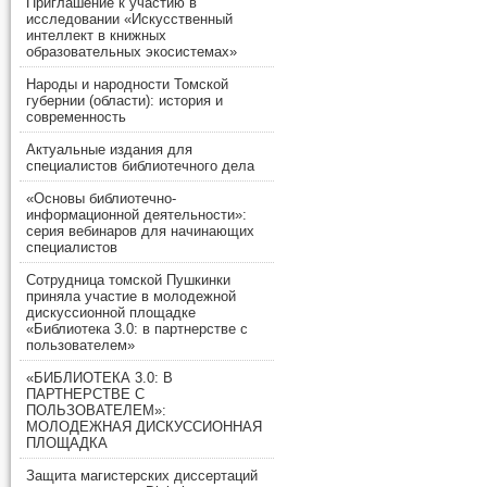
Приглашение к участию в
исследовании «Искусственный
интеллект в книжных
образовательных экосистемах»
Народы и народности Томской
губернии (области): история и
современность
Актуальные издания для
специалистов библиотечного дела
«Основы библиотечно-
информационной деятельности»:
серия вебинаров для начинающих
специалистов
Сотрудница томской Пушкинки
приняла участие в молодежной
дискуссионной площадке
«Библиотека 3.0: в партнерстве с
пользователем»
«БИБЛИОТЕКА 3.0: В
ПАРТНЕРСТВЕ С
ПОЛЬЗОВАТЕЛЕМ»:
МОЛОДЕЖНАЯ ДИСКУССИОННАЯ
ПЛОЩАДКА
Защита магистерских диссертаций