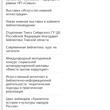
рамках НП «Семья»
Выставка «Искусство книжной
иллюстрации»
Новая книжная выставка в кабинете
библиотековедения
Отделение Томск Сибирского ГУ ЦБ
Российской Федерации благодарит
библиотеки Томской области
Современная библиотека: курс на
читателя
Международный молодежный
конкурс социальной
антикоррупционной рекламы
«Вместе против коррупции!»
Искусственный интеллект в
библиотечно-информационной
деятельности: теоретические
подходы и практическая
реализация
Цикл вебинаров «Хранители
истории и культуры народов
России»