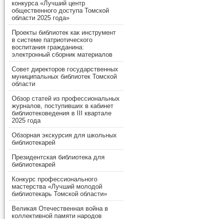
конкурса «Лучший центр
общественного доступа Томской
области 2025 года»
Проекты библиотек как инструмент
в системе патриотического
воспитания гражданина:
электронный сборник материалов
Совет директоров государственных
муниципальных библиотек Томской
области
Обзор статей из профессиональных
журналов, поступивших в кабинет
библиотековедения в III квартале
2025 года
Обзорная экскурсия для школьных
библиотекарей
Президентская библиотека для
библиотекарей
Конкурс профессионального
мастерства «Лучший молодой
библиотекарь Томской области»
Великая Отечественная война в
коллективной памяти народов