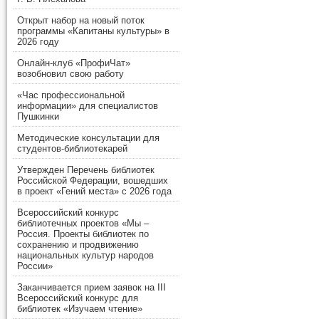
Открыт набор на новый поток
программы «Капитаны культуры» в
2026 году
Онлайн-клуб «ПрофиЧат»
возобновил свою работу
«Час профессиональной
информации» для специалистов
Пушкинки
Методические консультации для
студентов-библиотекарей
Утвержден Перечень библиотек
Российской Федерации, вошедших
в проект «Гений места» с 2026 года
Всероссийский конкурс
библиотечных проектов «Мы –
Россия. Проекты библиотек по
сохранению и продвижению
национальных культур народов
России»
Заканчивается прием заявок на III
Всероссийский конкурс для
библиотек «Изучаем чтение»