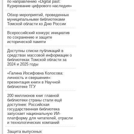
по направлению «Digital past:
Курирование цифрового наследия»
Обзор мероприятий, проведенных
муниципальными библиотеками
Томской области ко Дню России
Всероссийский конкурс инициатив
по сохранению и защите
исторической памяти
Доступны списки публикаций в
средствах массовой информации о
библиотеках Томской области за
2024 и 2025 годы
«Галина Иосифовна Колосова:
личность и свершения»:
презентация книги в Научной
библиотеке ТГУ
200 миллионов книг главной
библиотеки страны стали ещё
доступнее: Российская
государственная библиотека
запускает национальную ИИ-
платформу для читателей, отрасли
и технологических компаний
Защита выпускных