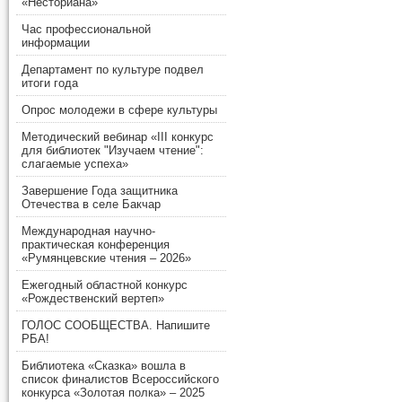
«Несториана»
Час профессиональной
информации
Департамент по культуре подвел
итоги года
Опрос молодежи в сфере культуры
Методический вебинар «III конкурс
для библиотек "Изучаем чтение":
слагаемые успеха»
Завершение Года защитника
Отечества в селе Бакчар
Международная научно-
практическая конференция
«Румянцевские чтения – 2026»
Ежегодный областной конкурс
«Рождественский вертеп»
ГОЛОС СООБЩЕСТВА. Напишите
РБА!
Библиотека «Сказка» вошла в
список финалистов Всероссийского
конкурса «Золотая полка» – 2025