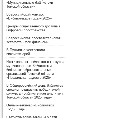
«Муниципальные библиотеки
Томской области»
Всероссийский конкурс
«Библиотекарь года – 2025»
Центры общественного доступа в
цифровом пространстве
Всероссийская просветительская
эстафета «Мои финансы»
В Пушкинке чествовали
библиотекарей
Итоги заочного областного конкурса
муниципальных библиотек и
библиотек образовательных
организаций Томской области
«Пасхальная радость 2025»
В Общероссийский день библиотек
спешим поздравить победителей
конкурса «Библиотечная аналитика
Томской области 2025 года»
Онлайн-вебинар «Библиотеки.
Люди. Годы»
Статистические таблицы о сети