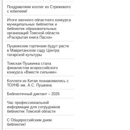
Поздравляем коллег из Стрежевого
с юбилеем!
Итоги заочного областного конкурса
муниципальных библиотек и
библиотек образовательных
организаций Томской области
«Раскрытая книга Пасхи»
Пушкинские гортензии будут расти
в Мавританском саду Центра
татарской культуры
Томская Пушкинка стала
финалистом всероссийского
конкурса «Вместе сильнее»
Коллеги из Китая познакомились с
ТОУНБ им. А.С. Пушкина
Библиотечный диктант – 2026
Час профессиональной
информации для сотрудников
библиотек Томской области
С Общероссийским днем
библиотек!