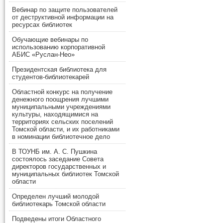
Вебинар по защите пользователей
от деструктивной информации на
ресурсах библиотек
Обучающие вебинары по
использованию корпоративной
АБИС «Руслан-Нео»
Президентская библиотека для
студентов-библиотекарей
Областной конкурс на получение
денежного поощрения лучшими
муниципальными учреждениями
культуры, находящимися на
территориях сельских поселений
Томской области, и их работниками
в номинации библиотечное дело
В ТОУНБ им. А. С. Пушкина
состоялось заседание Совета
директоров государственных и
муниципальных библиотек Томской
области
Определен лучший молодой
библиотекарь Томской области
Подведены итоги Областного