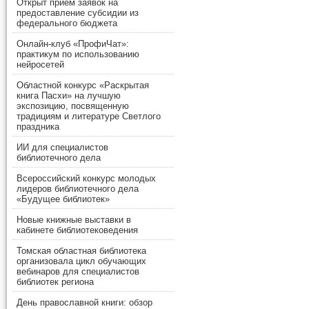
Открыт прием заявок на
предоставление субсидии из
федерального бюджета
Онлайн-клуб «ПрофиЧат»:
практикум по использованию
нейросетей
Областной конкурс «Раскрытая
книга Пасхи» на лучшую
экспозицию, посвященную
традициям и литературе Светлого
праздника
ИИ для специалистов
библиотечного дела
Всероссийский конкурс молодых
лидеров библиотечного дела
«Будущее библиотек»
Новые книжные выставки в
кабинете библиотековедения
Томская областная библиотека
организовала цикл обучающих
вебинаров для специалистов
библиотек региона
День православной книги: обзор