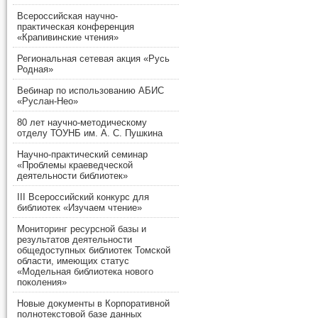
Всероссийская научно-
практическая конференция
«Крапивинские чтения»
Региональная сетевая акция «Русь
Родная»
Вебинар по использованию АБИС
«Руслан-Нео»
80 лет научно-методическому
отделу ТОУНБ им. А. С. Пушкина
Научно-практический семинар
«Проблемы краеведческой
деятельности библиотек»
III Всероссийский конкурс для
библиотек «Изучаем чтение»
Мониторинг ресурсной базы и
результатов деятельности
общедоступных библиотек Томской
области, имеющих статус
«Модельная библиотека нового
поколения»
Новые документы в Корпоративной
полнотекстовой базе данных