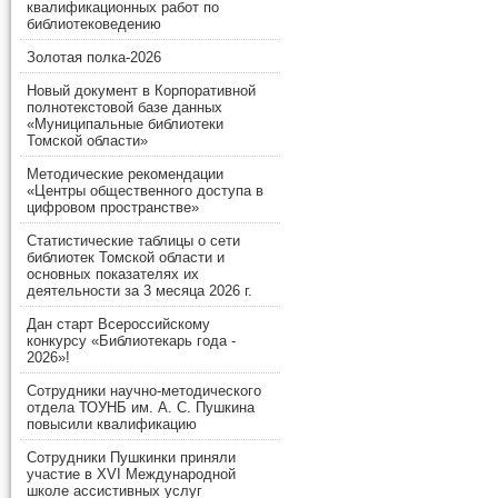
квалификационных работ по
библиотековедению
Золотая полка-2026
Новый документ в Корпоративной
полнотекстовой базе данных
«Муниципальные библиотеки
Томской области»
Методические рекомендации
«Центры общественного доступа в
цифровом пространстве»
Статистические таблицы о сети
библиотек Томской области и
основных показателях их
деятельности за 3 месяца 2026 г.
Дан старт Всероссийскому
конкурсу «Библиотекарь года -
2026»!
Сотрудники научно-методического
отдела ТОУНБ им. А. С. Пушкина
повысили квалификацию
Сотрудники Пушкинки приняли
участие в XVI Международной
школе ассистивных услуг