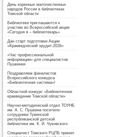
День коренных малочисленных
народов России в библиотеках
Томской области
Библиотеки приглашаются к
участию во Всероссийской акции
«Сегодня я – библиотекарь»
Дан старт подготовки Акции
«Краеведческий эрудит-2026»
«Час профессиональной
информации» для специалистов
Пушкинки
Поздравляем финалистов
Всероссийского конкурса
«Библиотечная система»!
Областной конкурс «Библиотечное
краеведение Томской области»
Научно-методический отдел ТОУНБ
им. А. С. Пушкина посетили
сотрудники Тувинской
республиканской детской
библиотеки им. К. И. Чуковского
Специалист Томского РЦПБ принял