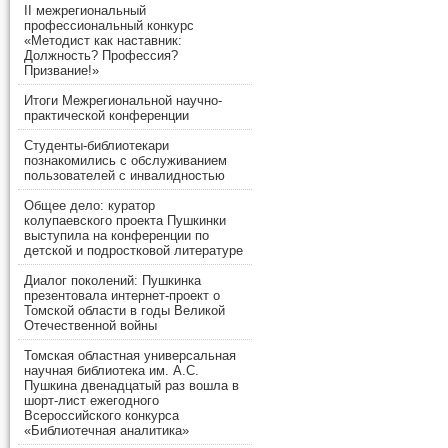
II межрегиональный
профессиональный конкурс
«Методист как наставник:
Должность? Профессия?
Призвание!»
Итоги Межрегиональной научно-
практической конференции
Студенты-библиотекари
познакомились с обслуживанием
пользователей с инвалидностью
Общее дело: куратор
колупаевского проекта Пушкинки
выступила на конференции по
детской и подростковой литературе
Диалог поколений: Пушкинка
презентовала интернет-проект о
Томской области в годы Великой
Отечественной войны
Томская областная универсальная
научная библиотека им. А.С.
Пушкина двенадцатый раз вошла в
шорт-лист ежегодного
Всероссийского конкурса
«Библиотечная аналитика»