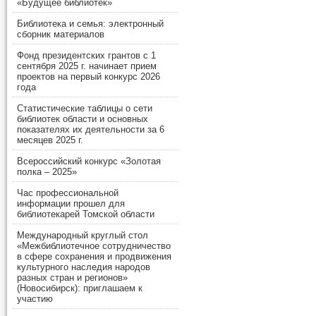
«Будущее библиотек»
Библиотека и семья: электронный
сборник материалов
Фонд президентских грантов с 1
сентября 2025 г. начинает прием
проектов на первый конкурс 2026
года
Статистические таблицы о сети
библиотек области и основных
показателях их деятельности за 6
месяцев 2025 г.
Всероссийский конкурс «Золотая
полка – 2025»
Час профессиональной
информации прошел для
библиотекарей Томской области
Международный круглый стол
«Межбиблиотечное сотрудничество
в сфере сохранения и продвижения
культурного наследия народов
разных стран и регионов»
(Новосибирск): приглашаем к
участию