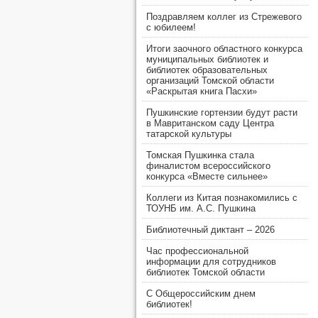
Поздравляем коллег из Стрежевого
с юбилеем!
Итоги заочного областного конкурса
муниципальных библиотек и
библиотек образовательных
организаций Томской области
«Раскрытая книга Пасхи»
Пушкинские гортензии будут расти
в Мавританском саду Центра
татарской культуры
Томская Пушкинка стала
финалистом всероссийского
конкурса «Вместе сильнее»
Коллеги из Китая познакомились с
ТОУНБ им. А.С. Пушкина
Библиотечный диктант – 2026
Час профессиональной
информации для сотрудников
библиотек Томской области
С Общероссийским днем
библиотек!