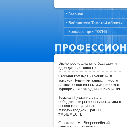
Главная
Библиотеки Томской области
Конференции ТОУНБ
Визионеры»: диалог о будущем и
идеи для настоящего
Сборная команда «Томички» из
томской Пушкинки заняла II место
на межрегиональном историческом
турнире для сотрудников библиотек
Томская Пушкинка стала
победителем регионального этапа и
вышла в полуфинал
Международной Премии
#МЫВМЕСТЕ
Стартовал VII Всероссийский