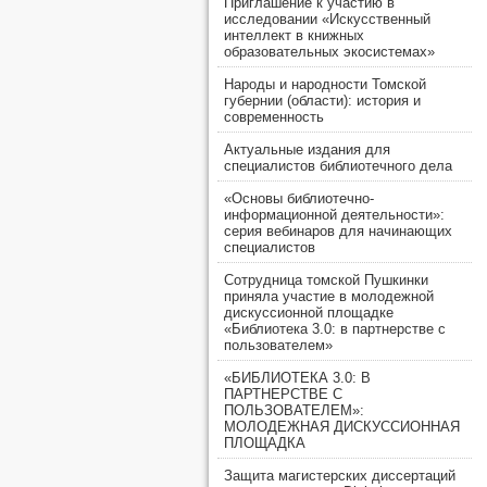
Приглашение к участию в
исследовании «Искусственный
интеллект в книжных
образовательных экосистемах»
Народы и народности Томской
губернии (области): история и
современность
Актуальные издания для
специалистов библиотечного дела
«Основы библиотечно-
информационной деятельности»:
серия вебинаров для начинающих
специалистов
Сотрудница томской Пушкинки
приняла участие в молодежной
дискуссионной площадке
«Библиотека 3.0: в партнерстве с
пользователем»
«БИБЛИОТЕКА 3.0: В
ПАРТНЕРСТВЕ С
ПОЛЬЗОВАТЕЛЕМ»:
МОЛОДЕЖНАЯ ДИСКУССИОННАЯ
ПЛОЩАДКА
Защита магистерских диссертаций