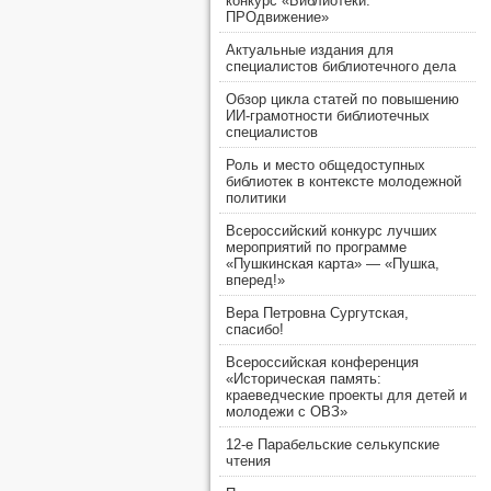
конкурс «Библиотеки.
ПРОдвижение»
Актуальные издания для
специалистов библиотечного дела
Обзор цикла статей по повышению
ИИ-грамотности библиотечных
специалистов
Роль и место общедоступных
библиотек в контексте молодежной
политики
Всероссийский конкурс лучших
мероприятий по программе
«Пушкинская карта» — «Пушка,
вперед!»
Вера Петровна Сургутская,
спасибо!
Всероссийская конференция
«Историческая память:
краеведческие проекты для детей и
молодежи с ОВЗ»
12-е Парабельские селькупские
чтения