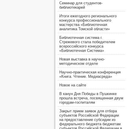
Семинар для студентов-
библиотекарей
Итоги ежегодного регионального
конкурса профессионального
мастерства «Библиотечная
аналитика Томской области»
Библиотечная система г.
Стрежевого стала победителем
всероссийского конкурса
«Библиотечная Система»
Новая выставка в научно-
методическом отделе
Научно-практическая конференция
«Книга. Чтение. Медиасреда»
Новое на сайте
В канун Дня Победы в Пушкинке
прошла встреча, посвященная двум
городам-госпиталям
Закрыт прием заявок для отбора
субъектов Российской Федерации
на предоставление субсидии из
федерального бюджета бюджетам
субъектов Российской Федерации в