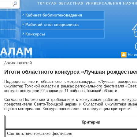
Кабинет библиотековедения
Рабочий стол специалиста
Конкурсы
Реги
Архив новостей
Итоги областного конкурса «Лучшая рождестве
Подведены итоги областного смотра-конкурса «Лучшая рождеств
библиотек Томской области в рамках регионального фестиваля «Све
конкурс поступили 22 заявки из 11 районов Томской области.
Согласно Положению и требованиям к конкурсным работам, конкурсн
представители Свято-Троицкой церкви и Областной библиотеки имен
оценка материалов. Конкурс оценивался по следующим критериям:
Критерии
Соответствие тематике фестиваля