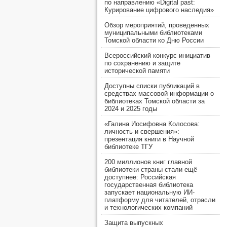
по направлению «Digital past:
Курирование цифрового наследия»
Обзор мероприятий, проведенных
муниципальными библиотеками
Томской области ко Дню России
Всероссийский конкурс инициатив
по сохранению и защите
исторической памяти
Доступны списки публикаций в
средствах массовой информации о
библиотеках Томской области за
2024 и 2025 годы
«Галина Иосифовна Колосова:
личность и свершения»:
презентация книги в Научной
библиотеке ТГУ
200 миллионов книг главной
библиотеки страны стали ещё
доступнее: Российская
государственная библиотека
запускает национальную ИИ-
платформу для читателей, отрасли
и технологических компаний
Защита выпускных