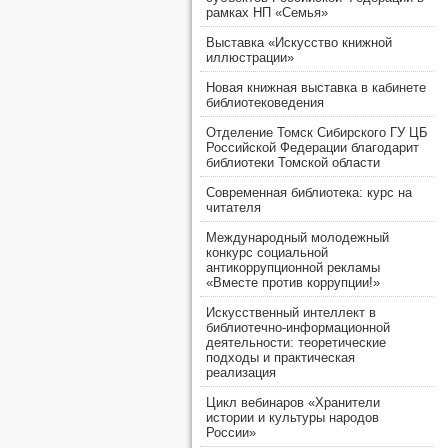
рамках НП «Семья»
Выставка «Искусство книжной
иллюстрации»
Новая книжная выставка в кабинете
библиотековедения
Отделение Томск Сибирского ГУ ЦБ
Российской Федерации благодарит
библиотеки Томской области
Современная библиотека: курс на
читателя
Международный молодежный
конкурс социальной
антикоррупционной рекламы
«Вместе против коррупции!»
Искусственный интеллект в
библиотечно-информационной
деятельности: теоретические
подходы и практическая
реализация
Цикл вебинаров «Хранители
истории и культуры народов
России»