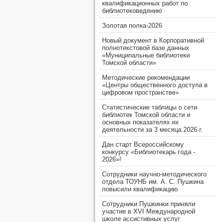
квалификационных работ по
библиотековедению
Золотая полка-2026
Новый документ в Корпоративной
полнотекстовой базе данных
«Муниципальные библиотеки
Томской области»
Методические рекомендации
«Центры общественного доступа в
цифровом пространстве»
Статистические таблицы о сети
библиотек Томской области и
основных показателях их
деятельности за 3 месяца 2026 г.
Дан старт Всероссийскому
конкурсу «Библиотекарь года -
2026»!
Сотрудники научно-методического
отдела ТОУНБ им. А. С. Пушкина
повысили квалификацию
Сотрудники Пушкинки приняли
участие в XVI Международной
школе ассистивных услуг