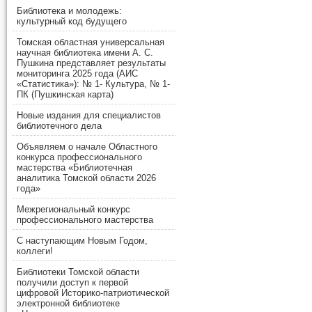
Библиотека и молодежь:
культурный код будущего
Томская областная универсальная
научная библиотека имени А. С.
Пушкина представляет результаты
мониторинга 2025 года (АИС
«Статистика»): № 1- Культура, № 1-
ПК (Пушкинская карта)
Новые издания для специалистов
библиотечного дела
Объявляем о начале Областного
конкурса профессионального
мастерства «Библиотечная
аналитика Томской области 2026
года»
Межрегиональный конкурс
профессионального мастерства
С наступающим Новым Годом,
коллеги!
Библиотеки Томской области
получили доступ к первой
цифровой Историко-патриотической
электронной библиотеке