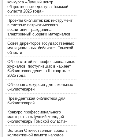
конкурса «Лучший центр
общественного доступа Томской
области 2025 года»
Проекты библиотек как инструмент
в системе патриотического
воспитания гражданина:
электронный сборник материалов
Совет директоров государственных
муниципальных библиотек Томской
области
Обзор статей из профессиональных
журналов, поступивших в кабинет
библиотековедения в III квартале
2025 года
Обзорная экскурсия для школьных
библиотекарей
Президентская библиотека для
библиотекарей
Конкурс профессионального
мастерства «Лучший молодой
библиотекарь Томской области»
Великая Отечественная война в
коллективной памяти народов