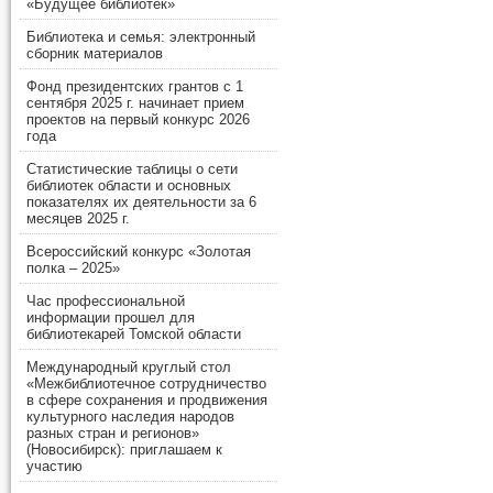
«Будущее библиотек»
Библиотека и семья: электронный
сборник материалов
Фонд президентских грантов с 1
сентября 2025 г. начинает прием
проектов на первый конкурс 2026
года
Статистические таблицы о сети
библиотек области и основных
показателях их деятельности за 6
месяцев 2025 г.
Всероссийский конкурс «Золотая
полка – 2025»
Час профессиональной
информации прошел для
библиотекарей Томской области
Международный круглый стол
«Межбиблиотечное сотрудничество
в сфере сохранения и продвижения
культурного наследия народов
разных стран и регионов»
(Новосибирск): приглашаем к
участию