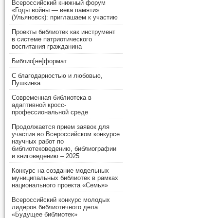
Всероссийский книжный форум
«Годы войны — века памяти»
(Ульяновск): приглашаем к участию
Проекты библиотек как инструмент
в системе патриотического
воспитания гражданина
Библио[не]формат
С благодарностью и любовью,
Пушкинка
Современная библиотека в
адаптивной кросс-
профессиональной среде
Продолжается прием заявок для
участия во Всероссийском конкурсе
научных работ по
библиотековедению, библиографии
и книговедению – 2025
Конкурс на создание модельных
муниципальных библиотек в рамках
национального проекта «Семья»
Всероссийский конкурс молодых
лидеров библиотечного дела
«Будущее библиотек»