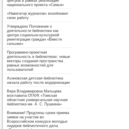
центров в рамках реализации
национального проекта «Семья»
«Навигатор журналов» возобновил
свою работу
Утверждено Положение о
деятельности библиотеки как
центра социально-культурной
реинтеграции граждан «Вместе
сильнее»
Программно-проектная
деятельность в библиотеках: новые
векторы создания пространства
равных возможностей для
пользователей
Асиновская детская библиотека
начала работу после модернизации
Вера Владимировна Мальцева
возглавила ОГАУК «Томская
областная универсальная научная
библиотека им. А. С. Пушкина»
Внимание! Продлены сроки приема
заявок на участие во
Всероссийском конкурсе молодых
лидеров библиотечного дела