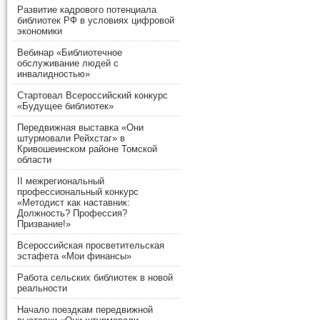
Развитие кадрового потенциала
библиотек РФ в условиях цифровой
экономики
Вебинар «Библиотечное
обслуживание людей с
инвалидностью»
Стартовал Всероссийский конкурс
«Будущее библиотек»
Передвижная выставка «Они
штурмовали Рейхстаг» в
Кривошеинском районе Томской
области
II межрегиональный
профессиональный конкурс
«Методист как наставник:
Должность? Профессия?
Призвание!»
Всероссийская просветительская
эстафета «Мои финансы»
Работа сельских библиотек в новой
реальности
Начало поездкам передвижной