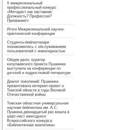
II межрегиональный
профессиональный конкурс
«Методист как наставник:
Должность? Профессия?
Призвание!»
Итоги Межрегиональной научно-
практической конференции
Студенты-библиотекари
познакомились с обслуживанием
пользователей с инвалидностью
Общее дело: куратор
колупаевского проекта Пушкинки
выступила на конференции по
детской и подростковой литературе
Диалог поколений: Пушкинка
презентовала интернет-проект о
Томской области в годы Великой
Отечественной войны
Томская областная универсальная
научная библиотека им. А.С.
Пушкина двенадцатый раз вошла в
шорт-лист ежегодного
Всероссийского конкурса
«Библиотечная аналитика»