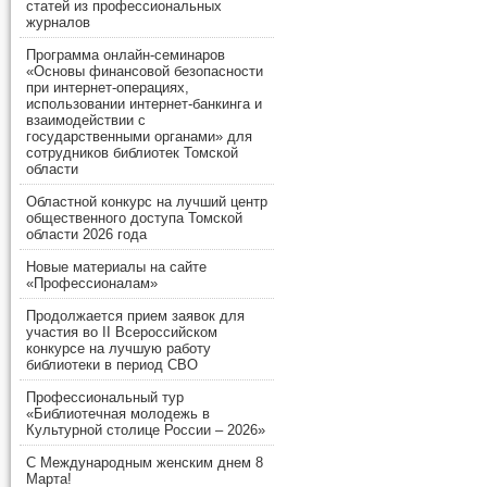
статей из профессиональных
журналов
Программа онлайн-семинаров
«Основы финансовой безопасности
при интернет-операциях,
использовании интернет-банкинга и
взаимодействии с
государственными органами» для
сотрудников библиотек Томской
области
Областной конкурс на лучший центр
общественного доступа Томской
области 2026 года
Новые материалы на сайте
«Профессионалам»
Продолжается прием заявок для
участия во II Всероссийском
конкурсе на лучшую работу
библиотеки в период СВО
Профессиональный тур
«Библиотечная молодежь в
Культурной столице России – 2026»
С Международным женским днем 8
Марта!