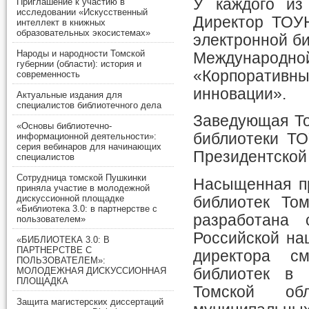
У каждого из
Приглашение к участию в
исследовании «Искусственный
Директор ТОУ
интеллект в книжных
образовательных экосистемах»
электронной би
Народы и народности Томской
Международн
губернии (области): история и
«Корпоративн
современность
инновации».
Актуальные издания для
специалистов библиотечного дела
Заведующая То
«Основы библиотечно-
библиотеки ТО
информационной деятельности»:
серия вебинаров для начинающих
Президентской 
специалистов
Сотрудница томской Пушкинки
Насыщенная п
приняла участие в молодежной
дискуссионной площадке
библиотек То
«Библиотека 3.0: в партнерстве с
разработана 
пользователем»
Российской на
«БИБЛИОТЕКА 3.0: В
ПАРТНЕРСТВЕ С
директора см
ПОЛЬЗОВАТЕЛЕМ»:
библиотек в 
МОЛОДЕЖНАЯ ДИСКУССИОННАЯ
ПЛОЩАДКА
Томской об
Защита магистерских диссертаций