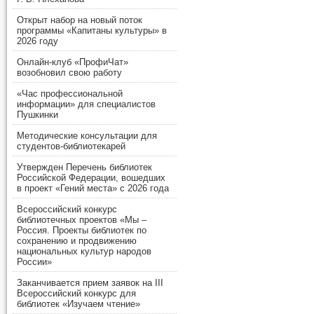
Открыт набор на новый поток
программы «Капитаны культуры» в
2026 году
Онлайн-клуб «ПрофиЧат»
возобновил свою работу
«Час профессиональной
информации» для специалистов
Пушкинки
Методические консультации для
студентов-библиотекарей
Утвержден Перечень библиотек
Российской Федерации, вошедших
в проект «Гений места» с 2026 года
Всероссийский конкурс
библиотечных проектов «Мы –
Россия. Проекты библиотек по
сохранению и продвижению
национальных культур народов
России»
Заканчивается прием заявок на III
Всероссийский конкурс для
библиотек «Изучаем чтение»