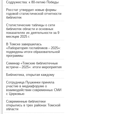
Содружества: к 80-летию Победы
Росстат утвердил новые формы
годовой статистической отчетности
библиотек
Статистические таблицы о сети
библиотек области и основных
показателях их деятельности за 9
месяцев 2025 г.
В Томске завершилась
«Лаборатория госпабликов – 2025»:
подведены итоги образовательной
программы
Семинар «Томские библиотечные
встречи – 2025»: итоги мероприятия
Библиотека, открытая каждому
Сотрудница Пушкинки приняла
участие в медиафоруме о
взаимодействии современных СМИ
с Церковью
Современные библиотеки
открылись в трех районах Томской
области