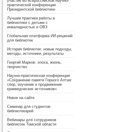
участие во всероссийской научно-
практической конференции
Президентской библиотеки
Лучшие практики работы в
библиотеке с детьми с
инвалидностью и ОВЗ
Глобальная платформа ИИ-решений
для библиотек
История библиотек: новые подходы,
методы, источники, результаты
Георгий Марков: эпоха, жизнь,
творчество
Научно-практическая конференция
«Сохранение памяти Горного Алтая:
сбор, изучение и продвижение
краеведческих источников»
Новое на сайте
Семинар для студентов-
библиотекарей
Вебинары для сотрудников
библиотек Томской области