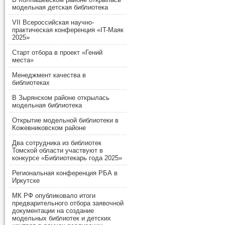
модельная детская библиотека
VII Всероссийская научно-
практическая конференция «IT-Маяк
2025»
Старт отбора в проект «Гений
места»
Менеджмент качества в
библиотеках
В Зырянском районе открылась
модельная библиотека
Открытие модельной библиотеки в
Кожевниковском районе
Два сотрудника из библиотек
Томской области участвуют в
конкурсе «Библиотекарь года 2025»
Региональная конференция РБА в
Иркутске
МК РФ опубликовало итоги
предварительного отбора заявочной
документации на создание
модельных библиотек и детских