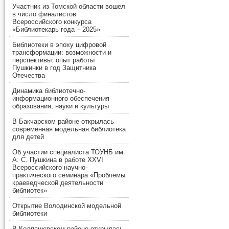
Участник из Томской области вошел
в число финалистов
Всероссийского конкурса
«Библиотекарь года – 2025»
Библиотеки в эпоху цифровой
трансформации: возможности и
перспективы: опыт работы
Пушкинки в год Защитника
Отечества
Динамика библиотечно-
информационного обеспечения
образования, науки и культуры
В Бакчарском районе открылась
современная модельная библиотека
для детей
Об участии специалиста ТОУНБ им.
А. С. Пушкина в работе XXVI
Всероссийского научно-
практического семинара «Проблемы
краеведческой деятельности
библиотек»
Открытие Володинской модельной
библиотеки
В Колпашевском районе открылась