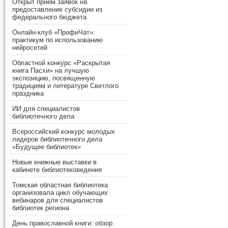
Открыт прием заявок на
предоставление субсидии из
федерального бюджета
Онлайн-клуб «ПрофиЧат»:
практикум по использованию
нейросетей
Областной конкурс «Раскрытая
книга Пасхи» на лучшую
экспозицию, посвященную
традициям и литературе Светлого
праздника
ИИ для специалистов
библиотечного дела
Всероссийский конкурс молодых
лидеров библиотечного дела
«Будущее библиотек»
Новые книжные выставки в
кабинете библиотековедения
Томская областная библиотека
организовала цикл обучающих
вебинаров для специалистов
библиотек региона
День православной книги: обзор