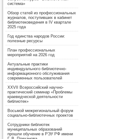
система»
Обзор статей из профессиональных
журналов, поступивших в кабинет
библиотековедения в IV квартале
2025 года
Год единства народов России:
полезные ресурсы
План профессиональных
мероприятий на 2026 год
Актуальные практики
индивидуального библиотечно-
информационного обслуживания
современных пользователей
XXVII Всероссийский научно-
практический семинар «Проблемы
краеведческой деятельности
библиотек»
Восьмой межрегиональный форум
социально-библиотечных проектов
Сотрудники библиотек
муниципальных образований
прошли обучение в РЭУ РФ имени
Г. В. Плеханова