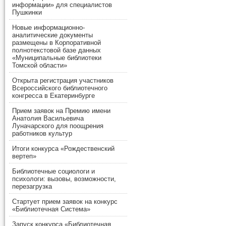
информации» для специалистов
Пушкинки
Новые информационно-
аналитические документы
размещены в Корпоративной
полнотекстовой базе данных
«Муниципальные библиотеки
Томской области»
Открыта регистрация участников
Всероссийского библиотечного
конгресса в Екатеринбурге
Прием заявок на Премию имени
Анатолия Васильевича
Луначарского для поощрения
работников культур
Итоги конкурса «Рождественский
вертеп»
Библиотечные социологи и
психологи: вызовы, возможности,
перезагрузка
Стартует прием заявок на конкурс
«Библиотечная Система»
Запуск конкурса «Библиотечная