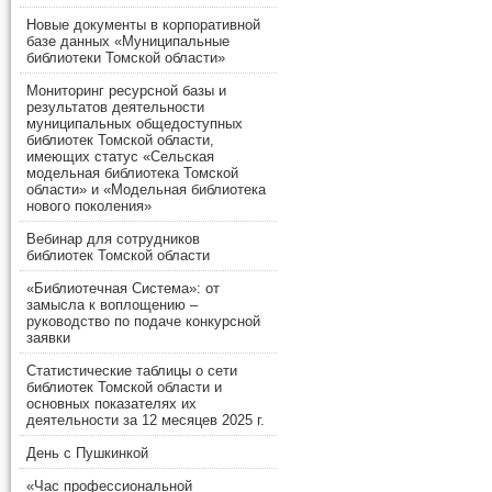
Новые документы в корпоративной
базе данных «Муниципальные
библиотеки Томской области»
Мониторинг ресурсной базы и
результатов деятельности
муниципальных общедоступных
библиотек Томской области,
имеющих статус «Сельская
модельная библиотека Томской
области» и «Модельная библиотека
нового поколения»
Вебинар для сотрудников
библиотек Томской области
«Библиотечная Система»: от
замысла к воплощению –
руководство по подаче конкурсной
заявки
Статистические таблицы о сети
библиотек Томской области и
основных показателях их
деятельности за 12 месяцев 2025 г.
День с Пушкинкой
«Час профессиональной