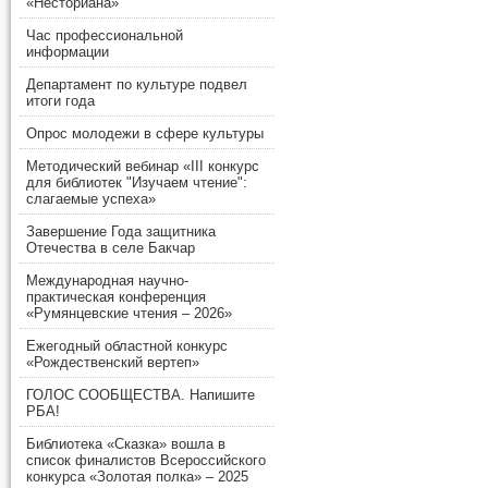
«Несториана»
Час профессиональной
информации
Департамент по культуре подвел
итоги года
Опрос молодежи в сфере культуры
Методический вебинар «III конкурс
для библиотек "Изучаем чтение":
слагаемые успеха»
Завершение Года защитника
Отечества в селе Бакчар
Международная научно-
практическая конференция
«Румянцевские чтения – 2026»
Ежегодный областной конкурс
«Рождественский вертеп»
ГОЛОС СООБЩЕСТВА. Напишите
РБА!
Библиотека «Сказка» вошла в
список финалистов Всероссийского
конкурса «Золотая полка» – 2025