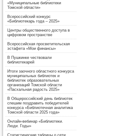
«Муниципальные библиотеки
Томской области»
Всероссийский конкурс
«Библиотекарь года – 2025»
Центры общественного доступа в
цифровом пространстве
Всероссийская просветительская
эстафета «Мои финансы»
В Пушкинке чествовали
библиотекарей
Итоги заочного областного конкурса
муниципальных библиотек и
библиотек образовательных
организаций Томской области
«Пасхальная радость 2025»
В Общероссийский день библиотек
спешим поздравить победителей
конкурса «Библиотечная аналитика
Томской области 2025 года»
Онлайн-вебинар «Библиотеки.
Люди. Годы»
Статистические таблицы о сети