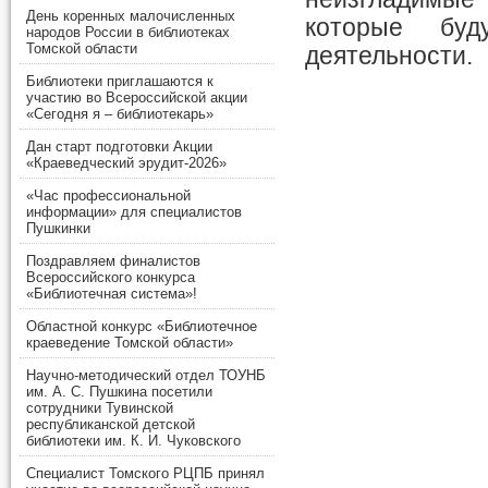
День коренных малочисленных
которые буд
народов России в библиотеках
Томской области
деятельности.
Библиотеки приглашаются к
участию во Всероссийской акции
«Сегодня я – библиотекарь»
Дан старт подготовки Акции
«Краеведческий эрудит-2026»
«Час профессиональной
информации» для специалистов
Пушкинки
Поздравляем финалистов
Всероссийского конкурса
«Библиотечная система»!
Областной конкурс «Библиотечное
краеведение Томской области»
Научно-методический отдел ТОУНБ
им. А. С. Пушкина посетили
сотрудники Тувинской
республиканской детской
библиотеки им. К. И. Чуковского
Специалист Томского РЦПБ принял