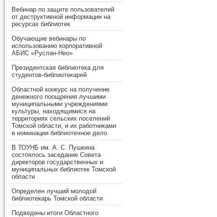
Вебинар по защите пользователей
от деструктивной информации на
ресурсах библиотек
Обучающие вебинары по
использованию корпоративной
АБИС «Руслан-Нео»
Президентская библиотека для
студентов-библиотекарей
Областной конкурс на получение
денежного поощрения лучшими
муниципальными учреждениями
культуры, находящимися на
территориях сельских поселений
Томской области, и их работниками
в номинации библиотечное дело
В ТОУНБ им. А. С. Пушкина
состоялось заседание Совета
директоров государственных и
муниципальных библиотек Томской
области
Определен лучший молодой
библиотекарь Томской области
Подведены итоги Областного