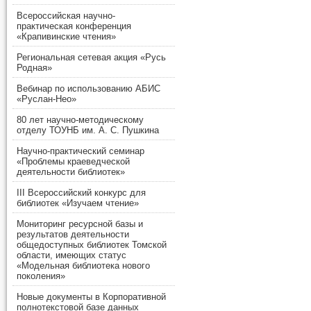
Всероссийская научно-
практическая конференция
«Крапивинские чтения»
Региональная сетевая акция «Русь
Родная»
Вебинар по использованию АБИС
«Руслан-Нео»
80 лет научно-методическому
отделу ТОУНБ им. А. С. Пушкина
Научно-практический семинар
«Проблемы краеведческой
деятельности библиотек»
III Всероссийский конкурс для
библиотек «Изучаем чтение»
Мониторинг ресурсной базы и
результатов деятельности
общедоступных библиотек Томской
области, имеющих статус
«Модельная библиотека нового
поколения»
Новые документы в Корпоративной
полнотекстовой базе данных