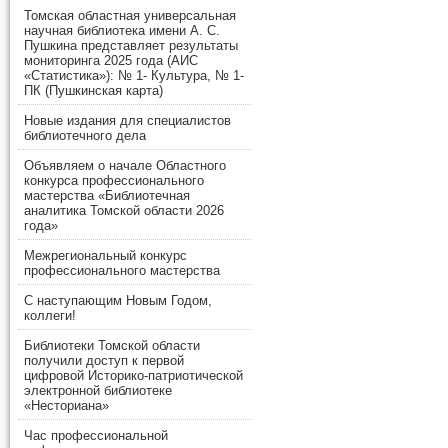
Томская областная универсальная
научная библиотека имени А. С.
Пушкина представляет результаты
мониторинга 2025 года (АИС
«Статистика»): № 1- Культура, № 1-
ПК (Пушкинская карта)
Новые издания для специалистов
библиотечного дела
Объявляем о начале Областного
конкурса профессионального
мастерства «Библиотечная
аналитика Томской области 2026
года»
Межрегиональный конкурс
профессионального мастерства
С наступающим Новым Годом,
коллеги!
Библиотеки Томской области
получили доступ к первой
цифровой Историко-патриотической
электронной библиотеке
«Несториана»
Час профессиональной