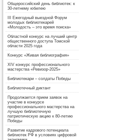
Общероссийский день библиотек: к
30-летнему юбилею
III Ежегодный выездной Форум
молодых библиотекарей
«Молодость – это время поиска»
Областной конкурс на лучший центр
общественного доступа Томской
области 2025 года
Конкурс «Живая библиография»
XIV конкурс профессионального
мастерства «Ревизор-2025»
Библиотекари – солдаты Победы
Библиотечный диктант
Продолжается прием заявок на
участие в конкурсе
профессионального мастерства на
лучшую библиотечную
патриотическую акцию к 80-летию
Победы
Развитие кадрового потенциала
библиотек РФ в условиях цифровой
экономики