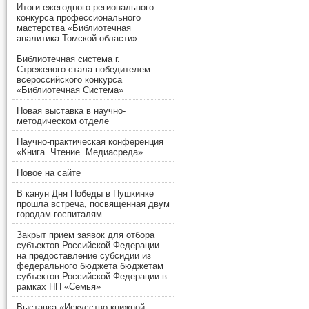
Итоги ежегодного регионального
конкурса профессионального
мастерства «Библиотечная
аналитика Томской области»
Библиотечная система г.
Стрежевого стала победителем
всероссийского конкурса
«Библиотечная Система»
Новая выставка в научно-
методическом отделе
Научно-практическая конференция
«Книга. Чтение. Медиасреда»
Новое на сайте
В канун Дня Победы в Пушкинке
прошла встреча, посвященная двум
городам-госпиталям
Закрыт прием заявок для отбора
субъектов Российской Федерации
на предоставление субсидии из
федерального бюджета бюджетам
субъектов Российской Федерации в
рамках НП «Семья»
Выставка «Искусство книжной