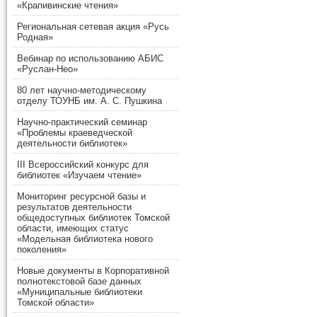
«Крапивинские чтения»
Региональная сетевая акция «Русь
Родная»
Вебинар по использованию АБИС
«Руслан-Нео»
80 лет научно-методическому
отделу ТОУНБ им. А. С. Пушкина
Научно-практический семинар
«Проблемы краеведческой
деятельности библиотек»
III Всероссийский конкурс для
библиотек «Изучаем чтение»
Мониторинг ресурсной базы и
результатов деятельности
общедоступных библиотек Томской
области, имеющих статус
«Модельная библиотека нового
поколения»
Новые документы в Корпоративной
полнотекстовой базе данных
«Муниципальные библиотеки
Томской области»