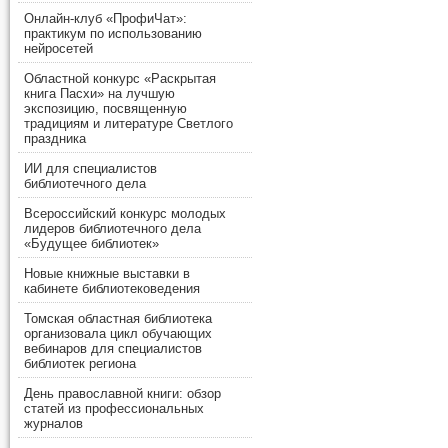
Онлайн-клуб «ПрофиЧат»:
практикум по использованию
нейросетей
Областной конкурс «Раскрытая
книга Пасхи» на лучшую
экспозицию, посвященную
традициям и литературе Светлого
праздника
ИИ для специалистов
библиотечного дела
Всероссийский конкурс молодых
лидеров библиотечного дела
«Будущее библиотек»
Новые книжные выставки в
кабинете библиотековедения
Томская областная библиотека
организовала цикл обучающих
вебинаров для специалистов
библиотек региона
День православной книги: обзор
статей из профессиональных
журналов