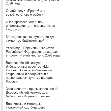
2026 году
Онлайн-клуб «ПрофиЧат»
возобновил свою работу
«Час профессиональной
информации» для специалистов
Пушкинки
Методические консультации для
студентов-библиотекарей
Утвержден Перечень библиотек
Российской Федерации, вошедших
в проект «Гений места» с 2026 года
Всероссийский конкурс
библиотечных проектов «Мы –
Россия. Проекты библиотек по
сохранению и продвижению
национальных культур народов
России»
Заканчивается прием заявок на III
Всероссийский конкурс для
библиотек «Изучаем чтение»
Библиотека и молодежь:
культурный код будущего