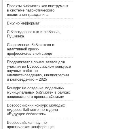
Проекты библиотек как инструмент
в системе патриотического
воспитания гражданина
Библио[не]формат
С благодарностью и любовью,
Пушкинка
Современная библиотека в
адаптивной кросс-
профессиональной среде
Продолжается прием заявок для
участия во Всероссийском конкурсе
научных работ по
библиотековедению, библиографии
и книговедению – 2025
Конкурс на создание модельных
муниципальных библиотек в рамках
национального проекта «Семья»
Всероссийский конкурс молодых
лидеров библиотечного дела
«Будущее библиотек»
Всероссийская научно-
практическая конференция