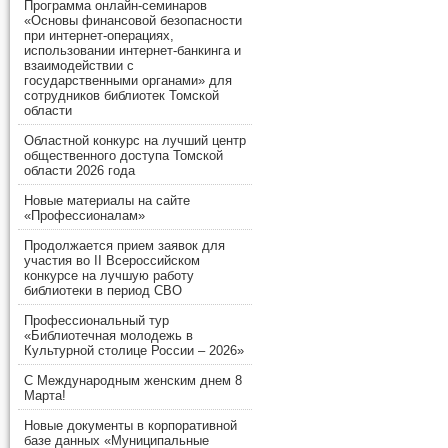
Программа онлайн-семинаров
«Основы финансовой безопасности
при интернет-операциях,
использовании интернет-банкинга и
взаимодействии с
государственными органами» для
сотрудников библиотек Томской
области
Областной конкурс на лучший центр
общественного доступа Томской
области 2026 года
Новые материалы на сайте
«Профессионалам»
Продолжается прием заявок для
участия во II Всероссийском
конкурсе на лучшую работу
библиотеки в период СВО
Профессиональный тур
«Библиотечная молодежь в
Культурной столице России – 2026»
С Международным женским днем 8
Марта!
Новые документы в корпоративной
базе данных «Муниципальные