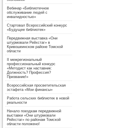
Вебинар «Библиотечное
обслуживание людей с
инвалидностью»
Стартовал Всероссийский конкурс
«Будущее библиотек»
Передвижная выставка «Они
штурмовали Рейхстаг» в
Кривошеинском районе Томской
области
II межрегиональный
профессиональный конкурс
«Методист как наставник:
Должность? Профессия?
Призвание!»
Всероссийская просветительская
эстафета «Мои финансы»
Работа сельских библиотек в новой
реальности
Начало поездкам передвижной
выставки «Они штурмовали
Рейхстаг» по районам Томской
области положено!