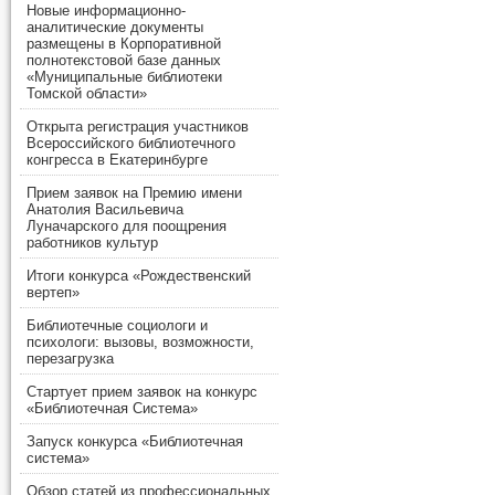
Новые информационно-
аналитические документы
размещены в Корпоративной
полнотекстовой базе данных
«Муниципальные библиотеки
Томской области»
Открыта регистрация участников
Всероссийского библиотечного
конгресса в Екатеринбурге
Прием заявок на Премию имени
Анатолия Васильевича
Луначарского для поощрения
работников культур
Итоги конкурса «Рождественский
вертеп»
Библиотечные социологи и
психологи: вызовы, возможности,
перезагрузка
Стартует прием заявок на конкурс
«Библиотечная Система»
Запуск конкурса «Библиотечная
система»
Обзор статей из профессиональных