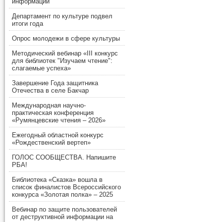
информации
Департамент по культуре подвел
итоги года
Опрос молодежи в сфере культуры
Методический вебинар «III конкурс
для библиотек "Изучаем чтение":
слагаемые успеха»
Завершение Года защитника
Отечества в селе Бакчар
Международная научно-
практическая конференция
«Румянцевские чтения – 2026»
Ежегодный областной конкурс
«Рождественский вертеп»
ГОЛОС СООБЩЕСТВА. Напишите
РБА!
Библиотека «Сказка» вошла в
список финалистов Всероссийского
конкурса «Золотая полка» – 2025
Вебинар по защите пользователей
от деструктивной информации на