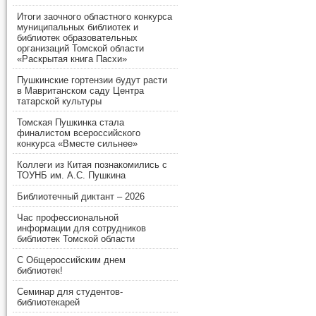
Итоги заочного областного конкурса
муниципальных библиотек и
библиотек образовательных
организаций Томской области
«Раскрытая книга Пасхи»
Пушкинские гортензии будут расти
в Мавританском саду Центра
татарской культуры
Томская Пушкинка стала
финалистом всероссийского
конкурса «Вместе сильнее»
Коллеги из Китая познакомились с
ТОУНБ им. А.С. Пушкина
Библиотечный диктант – 2026
Час профессиональной
информации для сотрудников
библиотек Томской области
С Общероссийским днем
библиотек!
Семинар для студентов-
библиотекарей