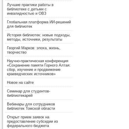
Лучшие практики работы в
библиотеке с детьми с
инвалидностью и ОВЗ
Глобальная платформа ИИ-решений
для библиотек
История библиотек: новые подходы,
методы, источники, результаты
Георгий Марков: эпоха, жизнь,
творчество
Научно-практическая конференция
«Сохранение памяти Горного Алтая:
сбор, изучение и продвижение
краеведческих источников»
Новое на сайте
Семинар для студентов-
библиотекарей
Вебинары для сотрудников
библиотек Томской области
Открыт прием заявок на
предоставление субсидии из
федерального бюджета