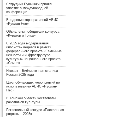
Сотрудник Пушкинки принял
участие в международной
конференции
Внедрение корпоративной АБИС
«Руслан-Нео»
Объявлены победители конкурса
«Куратор и Точка»
С 2025 года модернизация
библиотек ведется в рамках
федерального проекта «Семейные
ценности и инфраструктура
культуры» национального проекта
«Семья»
Ижевск – Библиотечная столица
России 2025 года
Цикл обучающих мероприятий по
использованию АБИС «Руслан-
Нео»
В Томской области чествовали
работников культуры
Региональный конкурс «Пасхальная
радость – 2025»