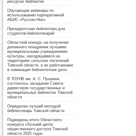
ресурсах библиотек
Обучающие вебинары по
использованию корпоративной
АБИС «Руслан-Нео»
Президентская библиотека для
студентов-библиотекарей
Областной конкурс на получение
денежного поощрения лучшими
муниципальными учреждениями
культуры, находящимися на
территориях сельских поселений
Томской области, и их работниками
в номинации библиотечное дело
В ТОУНБ им. А. С. Пушкина
состоялось заседание Совета
директоров государственных и
муниципальных библиотек Томской
области
Определен лучший молодой
библиотекарь Томской области
Подведены итоги Областного
конкурса «Лучший центр
общественного доступа Томской
области 2025 года»