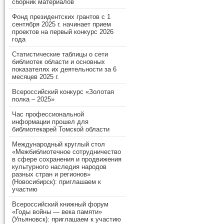
сборник материалов
Фонд президентских грантов с 1
сентября 2025 г. начинает прием
проектов на первый конкурс 2026
года
Статистические таблицы о сети
библиотек области и основных
показателях их деятельности за 6
месяцев 2025 г.
Всероссийский конкурс «Золотая
полка – 2025»
Час профессиональной
информации прошел для
библиотекарей Томской области
Международный круглый стол
«Межбиблиотечное сотрудничество
в сфере сохранения и продвижения
культурного наследия народов
разных стран и регионов»
(Новосибирск): приглашаем к
участию
Всероссийский книжный форум
«Годы войны — века памяти»
(Ульяновск): приглашаем к участию