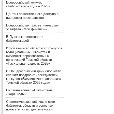
Всероссийский конкурс
«Библиотекарь года – 2025»
Центры общественного доступа в
цифровом пространстве
Всероссийская просветительская
эстафета «Мои финансы»
В Пушкинке чествовали
библиотекарей
Итоги заочного областного конкурса
муниципальных библиотек и
библиотек образовательных
организаций Томской области
«Пасхальная радость 2025»
В Общероссийский день библиотек
спешим поздравить победителей
конкурса «Библиотечная аналитика
Томской области 2025 года»
Онлайн-вебинар «Библиотеки.
Люди. Годы»
Статистические таблицы о сети
библиотек области и основных
показателях их деятельности