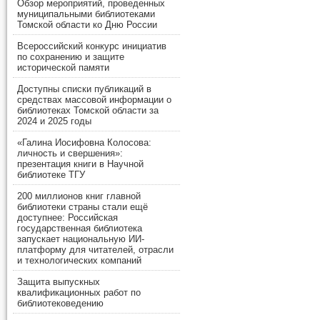
Обзор мероприятий, проведенных
муниципальными библиотеками
Томской области ко Дню России
Всероссийский конкурс инициатив
по сохранению и защите
исторической памяти
Доступны списки публикаций в
средствах массовой информации о
библиотеках Томской области за
2024 и 2025 годы
«Галина Иосифовна Колосова:
личность и свершения»:
презентация книги в Научной
библиотеке ТГУ
200 миллионов книг главной
библиотеки страны стали ещё
доступнее: Российская
государственная библиотека
запускает национальную ИИ-
платформу для читателей, отрасли
и технологических компаний
Защита выпускных
квалификационных работ по
библиотековедению