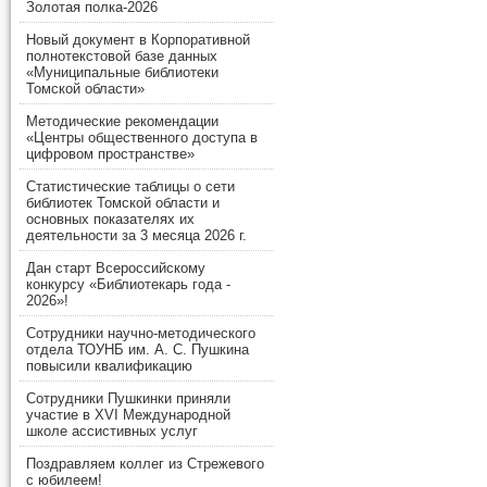
Золотая полка-2026
Новый документ в Корпоративной
полнотекстовой базе данных
«Муниципальные библиотеки
Томской области»
Методические рекомендации
«Центры общественного доступа в
цифровом пространстве»
Статистические таблицы о сети
библиотек Томской области и
основных показателях их
деятельности за 3 месяца 2026 г.
Дан старт Всероссийскому
конкурсу «Библиотекарь года -
2026»!
Сотрудники научно-методического
отдела ТОУНБ им. А. С. Пушкина
повысили квалификацию
Сотрудники Пушкинки приняли
участие в XVI Международной
школе ассистивных услуг
Поздравляем коллег из Стрежевого
с юбилеем!