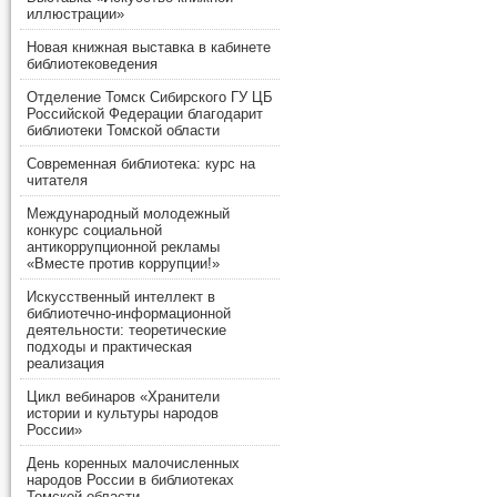
иллюстрации»
Новая книжная выставка в кабинете
библиотековедения
Отделение Томск Сибирского ГУ ЦБ
Российской Федерации благодарит
библиотеки Томской области
Современная библиотека: курс на
читателя
Международный молодежный
конкурс социальной
антикоррупционной рекламы
«Вместе против коррупции!»
Искусственный интеллект в
библиотечно-информационной
деятельности: теоретические
подходы и практическая
реализация
Цикл вебинаров «Хранители
истории и культуры народов
России»
День коренных малочисленных
народов России в библиотеках
Томской области