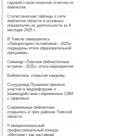
годовой статистической отчетности
библиотек
Статистические таблицы о сети
библиотек области и основных
показателях их деятельности за 9
месяцев 2025 г.
В Томске завершилась
«Лаборатория госпабликов – 2025»:
подведены итоги образовательной
программы
Семинар «Томские библиотечные
встречи – 2025»: итоги мероприятия
Библиотека, открытая каждому
Сотрудница Пушкинки приняла
участие в медиафоруме о
взаимодействии современных СМИ
с Церковью
Современные библиотеки
открылись в трех районах Томской
области
II межрегиональный
профессиональный конкурс
«Методист как наставник: