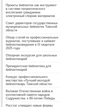
Проекты библиотек как инструмент
в системе патриотического
воспитания гражданина:
электронный сборник материалов
Совет директоров государственных
муниципальных библиотек Томской
области
Обзор статей из профессиональных
журналов, поступивших в кабинет
библиотековедения в III квартале
2025 года
Обзорная экскурсия для школьных
библиотекарей
Президентская библиотека для
библиотекарей
Конкурс профессионального
мастерства «Лучший молодой
библиотекарь Томской области»
Великая Отечественная война в
коллективной памяти народов
Содружества: к 80-летию Победы
Росстат утвердил новые формы