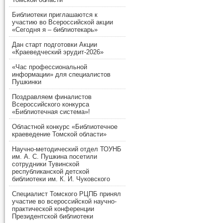
Библиотеки приглашаются к
участию во Всероссийской акции
«Сегодня я – библиотекарь»
Дан старт подготовки Акции
«Краеведческий эрудит-2026»
«Час профессиональной
информации» для специалистов
Пушкинки
Поздравляем финалистов
Всероссийского конкурса
«Библиотечная система»!
Областной конкурс «Библиотечное
краеведение Томской области»
Научно-методический отдел ТОУНБ
им. А. С. Пушкина посетили
сотрудники Тувинской
республиканской детской
библиотеки им. К. И. Чуковского
Специалист Томского РЦПБ принял
участие во всероссийской научно-
практической конференции
Президентской библиотеки