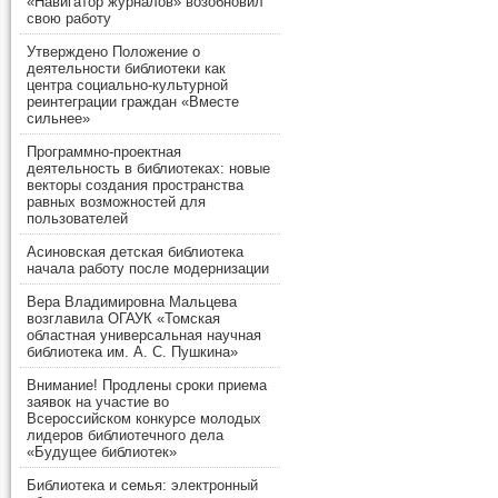
«Навигатор журналов» возобновил
свою работу
Утверждено Положение о
деятельности библиотеки как
центра социально-культурной
реинтеграции граждан «Вместе
сильнее»
Программно-проектная
деятельность в библиотеках: новые
векторы создания пространства
равных возможностей для
пользователей
Асиновская детская библиотека
начала работу после модернизации
Вера Владимировна Мальцева
возглавила ОГАУК «Томская
областная универсальная научная
библиотека им. А. С. Пушкина»
Внимание! Продлены сроки приема
заявок на участие во
Всероссийском конкурсе молодых
лидеров библиотечного дела
«Будущее библиотек»
Библиотека и семья: электронный