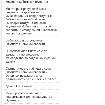
библиотеки Томской области»
Мониторинг ресурсной базы и
результатов деятельности
муниципальных общедоступных
библиотек Томской области,
имеющих статус «Сельская
модельная библиотека Томской
области» и «Модельная библиотека
нового поколения»
Вебинар для сотрудников
библиотек Томской области
«Библиотечная Система»: от
замысла к воплощению –
руководство по подаче конкурсной
заявки
Статистические таблицы о сети
библиотек Томской области и
основных показателях их
деятельности за 12 месяцев 2025 г.
День с Пушкинкой
«Час профессиональной
информации» для специалистов
Пушкинки