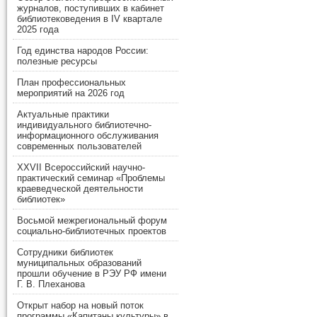
журналов, поступивших в кабинет
библиотековедения в IV квартале
2025 года
Год единства народов России:
полезные ресурсы
План профессиональных
мероприятий на 2026 год
Актуальные практики
индивидуального библиотечно-
информационного обслуживания
современных пользователей
XXVII Всероссийский научно-
практический семинар «Проблемы
краеведческой деятельности
библиотек»
Восьмой межрегиональный форум
социально-библиотечных проектов
Сотрудники библиотек
муниципальных образований
прошли обучение в РЭУ РФ имени
Г. В. Плеханова
Открыт набор на новый поток
программы «Капитаны культуры» в