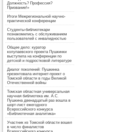
Должность? Профессия?
Призвание!»
Итоги Межрегиональной научно-
практической конференции
Студенты-библиотекари
познакомились с обслуживанием
пользователей с инвалидностью
Общее дело: куратор
колупаевского проекта Пушкинки
выступила на конференции по
детской и подростковой литературе
Диалог поколений: Пушкинка
презентовала интернет-проект о
Томской области в годы Великой
Отечественной войны
Томская областная универсальная
научная библиотека им. А.С.
Пушкина двенадцатый раз вошла в
шорт-лист ежегодного
Всероссийского конкурса
«Библиотечная аналитика»
Участник из Томской области вошел
в число финалистов
Всероссийского конкурса