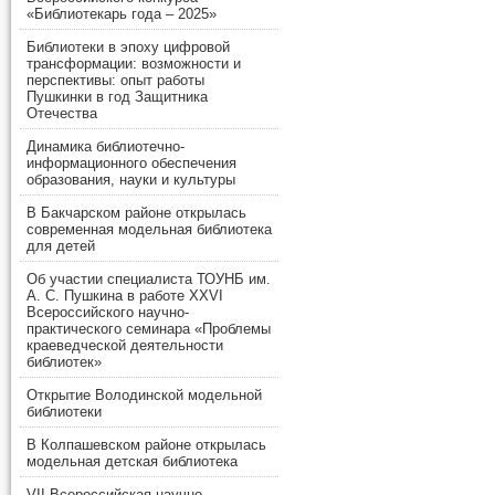
«Библиотекарь года – 2025»
Библиотеки в эпоху цифровой
трансформации: возможности и
перспективы: опыт работы
Пушкинки в год Защитника
Отечества
Динамика библиотечно-
информационного обеспечения
образования, науки и культуры
В Бакчарском районе открылась
современная модельная библиотека
для детей
Об участии специалиста ТОУНБ им.
А. С. Пушкина в работе XXVI
Всероссийского научно-
практического семинара «Проблемы
краеведческой деятельности
библиотек»
Открытие Володинской модельной
библиотеки
В Колпашевском районе открылась
модельная детская библиотека
VII Всероссийская научно-