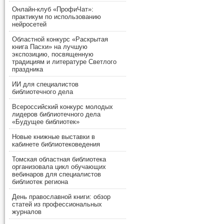
Онлайн-клуб «ПрофиЧат»:
практикум по использованию
нейросетей
Областной конкурс «Раскрытая
книга Пасхи» на лучшую
экспозицию, посвященную
традициям и литературе Светлого
праздника
ИИ для специалистов
библиотечного дела
Всероссийский конкурс молодых
лидеров библиотечного дела
«Будущее библиотек»
Новые книжные выставки в
кабинете библиотековедения
Томская областная библиотека
организовала цикл обучающих
вебинаров для специалистов
библиотек региона
День православной книги: обзор
статей из профессиональных
журналов