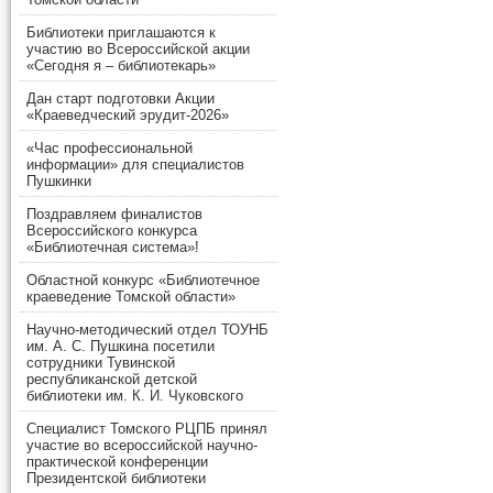
Библиотеки приглашаются к
участию во Всероссийской акции
«Сегодня я – библиотекарь»
Дан старт подготовки Акции
«Краеведческий эрудит-2026»
«Час профессиональной
информации» для специалистов
Пушкинки
Поздравляем финалистов
Всероссийского конкурса
«Библиотечная система»!
Областной конкурс «Библиотечное
краеведение Томской области»
Научно-методический отдел ТОУНБ
им. А. С. Пушкина посетили
сотрудники Тувинской
республиканской детской
библиотеки им. К. И. Чуковского
Специалист Томского РЦПБ принял
участие во всероссийской научно-
практической конференции
Президентской библиотеки