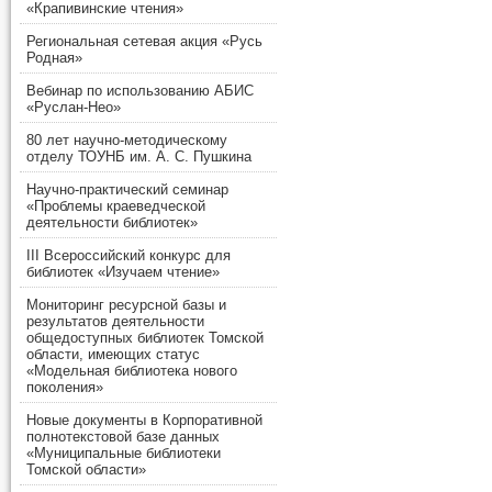
«Крапивинские чтения»
Региональная сетевая акция «Русь
Родная»
Вебинар по использованию АБИС
«Руслан-Нео»
80 лет научно-методическому
отделу ТОУНБ им. А. С. Пушкина
Научно-практический семинар
«Проблемы краеведческой
деятельности библиотек»
III Всероссийский конкурс для
библиотек «Изучаем чтение»
Мониторинг ресурсной базы и
результатов деятельности
общедоступных библиотек Томской
области, имеющих статус
«Модельная библиотека нового
поколения»
Новые документы в Корпоративной
полнотекстовой базе данных
«Муниципальные библиотеки
Томской области»