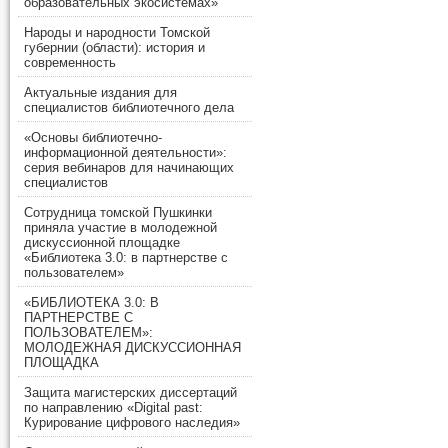
образовательных экосистемах»
Народы и народности Томской
губернии (области): история и
современность
Актуальные издания для
специалистов библиотечного дела
«Основы библиотечно-
информационной деятельности»:
серия вебинаров для начинающих
специалистов
Сотрудница томской Пушкинки
приняла участие в молодежной
дискуссионной площадке
«Библиотека 3.0: в партнерстве с
пользователем»
«БИБЛИОТЕКА 3.0: В
ПАРТНЕРСТВЕ С
ПОЛЬЗОВАТЕЛЕМ»:
МОЛОДЕЖНАЯ ДИСКУССИОННАЯ
ПЛОЩАДКА
Защита магистерских диссертаций
по направлению «Digital past:
Курирование цифрового наследия»