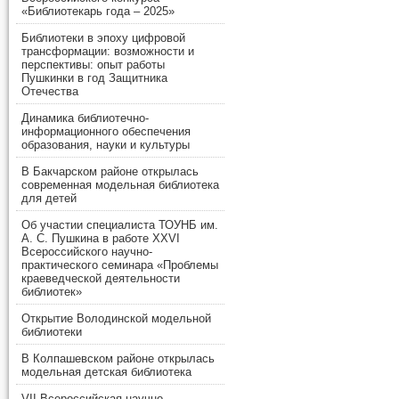
«Библиотекарь года – 2025»
Библиотеки в эпоху цифровой
трансформации: возможности и
перспективы: опыт работы
Пушкинки в год Защитника
Отечества
Динамика библиотечно-
информационного обеспечения
образования, науки и культуры
В Бакчарском районе открылась
современная модельная библиотека
для детей
Об участии специалиста ТОУНБ им.
А. С. Пушкина в работе XXVI
Всероссийского научно-
практического семинара «Проблемы
краеведческой деятельности
библиотек»
Открытие Володинской модельной
библиотеки
В Колпашевском районе открылась
модельная детская библиотека
VII Всероссийская научно-