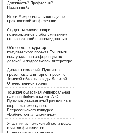
Должность? Профессия?
Призвание!»
Итоги Межрегиональной научно-
практической конференции
Студенты-библиотекари
познакомились с обслуживанием
пользователей с инвалидностью
Общее дело: куратор
колупаевского проекта Пушкинки
выступила на конференции по
детской и подростковой литературе
Диалог поколений: Пушкинка
презентовала интернет-проект о
Томской области в годы Великой
Отечественной войны
Томская областная универсальная
научная библиотека им. А.С.
Пушкина двенадцатый раз вошла в
шорт-лист ежегодного
Всероссийского конкурса
«Библиотечная аналитика»
Участник из Томской области вошел
в число финалистов
Всероссийского конкурса