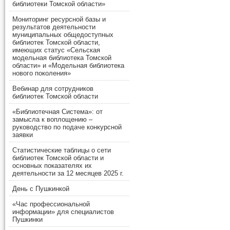
библиотеки Томской области»
Мониторинг ресурсной базы и
результатов деятельности
муниципальных общедоступных
библиотек Томской области,
имеющих статус «Сельская
модельная библиотека Томской
области» и «Модельная библиотека
нового поколения»
Вебинар для сотрудников
библиотек Томской области
«Библиотечная Система»: от
замысла к воплощению –
руководство по подаче конкурсной
заявки
Статистические таблицы о сети
библиотек Томской области и
основных показателях их
деятельности за 12 месяцев 2025 г.
День с Пушкинкой
«Час профессиональной
информации» для специалистов
Пушкинки