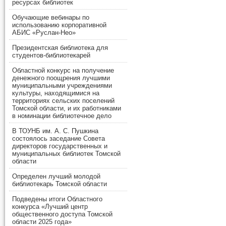
ресурсах библиотек
Обучающие вебинары по
использованию корпоративной
АБИС «Руслан-Нео»
Президентская библиотека для
студентов-библиотекарей
Областной конкурс на получение
денежного поощрения лучшими
муниципальными учреждениями
культуры, находящимися на
территориях сельских поселений
Томской области, и их работниками
в номинации библиотечное дело
В ТОУНБ им. А. С. Пушкина
состоялось заседание Совета
директоров государственных и
муниципальных библиотек Томской
области
Определен лучший молодой
библиотекарь Томской области
Подведены итоги Областного
конкурса «Лучший центр
общественного доступа Томской
области 2025 года»