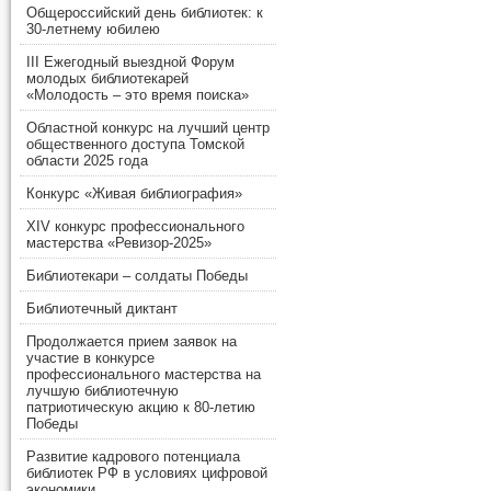
Общероссийский день библиотек: к
30-летнему юбилею
III Ежегодный выездной Форум
молодых библиотекарей
«Молодость – это время поиска»
Областной конкурс на лучший центр
общественного доступа Томской
области 2025 года
Конкурс «Живая библиография»
XIV конкурс профессионального
мастерства «Ревизор-2025»
Библиотекари – солдаты Победы
Библиотечный диктант
Продолжается прием заявок на
участие в конкурсе
профессионального мастерства на
лучшую библиотечную
патриотическую акцию к 80-летию
Победы
Развитие кадрового потенциала
библиотек РФ в условиях цифровой
экономики