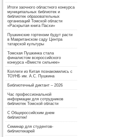
Итоги заочного областного конкурса
муниципальных библиотек и
библиотек образовательных
организаций Томской области
«Раскрытая книга Пасхи»
Пушкинские гортензии будут расти
в Мавританском саду Центра
татарской культуры
Томская Пушкинка стала
финалистом всероссийского
конкурса «Вместе сильнее»
Коллеги из Китая познакомились с
ТОУНБ им. А.С. Пушкина
Библиотечный диктант – 2026
Час профессиональной
информации для сотрудников
библиотек Томской области
С Общероссийским днем
библиотек!
Семинар для студентов-
библиотекарей