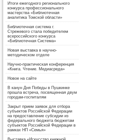
Итоги ежегодного регионального
конкурса профессионального
мастерства «Библиотечная
аналитика Томской области»
Библиотечная система г.
Стрежевого стала победителем
всероссийского конкурса
«Библиотечная Система»
Новая выставка в научно-
методическом отделе
Научно-практическая конференция
«Книга. Чтение. Медиасреда»
Новое на сайте
В канун Дня Победы в Пушкинке
прошла встреча, посвященная двум
городам-госпиталям
Закрыт прием заявок для отбора
субъектов Российской Федерации
на предоставление субсидии из
федерального бюджета бюджетам
субъектов Российской Федерации в
рамках НП «Семья»
Выставка «Искусство книжной