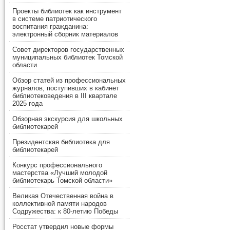
Проекты библиотек как инструмент
в системе патриотического
воспитания гражданина:
электронный сборник материалов
Совет директоров государственных
муниципальных библиотек Томской
области
Обзор статей из профессиональных
журналов, поступивших в кабинет
библиотековедения в III квартале
2025 года
Обзорная экскурсия для школьных
библиотекарей
Президентская библиотека для
библиотекарей
Конкурс профессионального
мастерства «Лучший молодой
библиотекарь Томской области»
Великая Отечественная война в
коллективной памяти народов
Содружества: к 80-летию Победы
Росстат утвердил новые формы