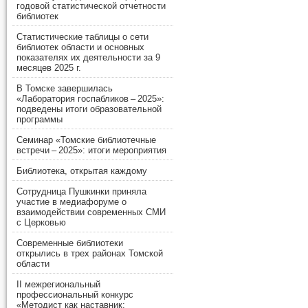
годовой статистической отчетности
библиотек
Статистические таблицы о сети
библиотек области и основных
показателях их деятельности за 9
месяцев 2025 г.
В Томске завершилась
«Лаборатория госпабликов – 2025»:
подведены итоги образовательной
программы
Семинар «Томские библиотечные
встречи – 2025»: итоги мероприятия
Библиотека, открытая каждому
Сотрудница Пушкинки приняла
участие в медиафоруме о
взаимодействии современных СМИ
с Церковью
Современные библиотеки
открылись в трех районах Томской
области
II межрегиональный
профессиональный конкурс
«Методист как наставник: