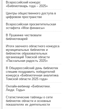
Всероссийский конкурс
«Библиотекарь года – 2025»
Центры общественного доступа в
цифровом пространстве
Всероссийская просветительская
эстафета «Мои финансы»
В Пушкинке чествовали
библиотекарей
Итоги заочного областного конкурса
муниципальных библиотек и
библиотек образовательных
организаций Томской области
«Пасхальная радость 2025»
В Общероссийский день библиотек
спешим поздравить победителей
конкурса «Библиотечная аналитика
Томской области 2025 года»
Онлайн-вебинар «Библиотеки.
Люди. Годы»
Статистические таблицы о сети
библиотек области и основных
показателях их деятельности