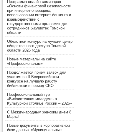
Программа онлайн-семинаров
«Основы финансовой безопасности
при интернет-операциях,
использовании интернет-банкинга и
взаимодействии с
государственными органами» для
сотрудников библиотек Томской
области
Областной конкурс на лучший центр
общественного доступа Томской
области 2026 года
Новые материалы на сайте
«Профессионалам»
Продолжается прием заявок для
участия во II Всероссийском
конкурсе на лучшую работу
библиотеки в период СВО
Профессиональный тур
«Библиотечная молодежь в
Культурной столице России – 2026»
С Международным женским днем 8
Марта!
Новые документы в корпоративной
базе данных «Муниципальные