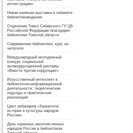
иллюстрации»
Новая книжная выставка в кабинете
библиотековедения
Отделение Томск Сибирского ГУ ЦБ
Российской Федерации благодарит
библиотеки Томской области
Современная библиотека: курс на
читателя
Международный молодежный
конкурс социальной
антикоррупционной рекламы
«Вместе против коррупции!»
Искусственный интеллект в
библиотечно-информационной
деятельности: теоретические
подходы и практическая
реализация
Цикл вебинаров «Хранители
истории и культуры народов
России»
День коренных малочисленных
народов России в библиотеках
Томской области