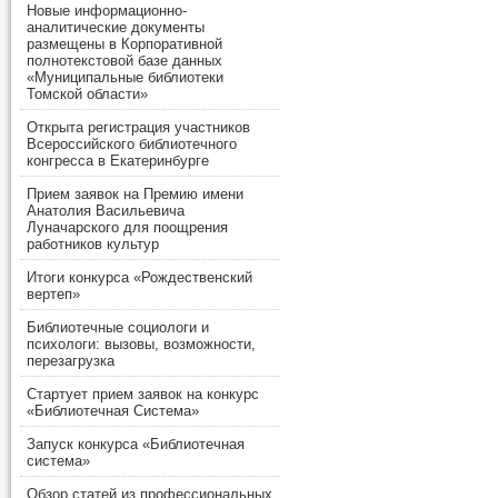
Новые информационно-
аналитические документы
размещены в Корпоративной
полнотекстовой базе данных
«Муниципальные библиотеки
Томской области»
Открыта регистрация участников
Всероссийского библиотечного
конгресса в Екатеринбурге
Прием заявок на Премию имени
Анатолия Васильевича
Луначарского для поощрения
работников культур
Итоги конкурса «Рождественский
вертеп»
Библиотечные социологи и
психологи: вызовы, возможности,
перезагрузка
Стартует прием заявок на конкурс
«Библиотечная Система»
Запуск конкурса «Библиотечная
система»
Обзор статей из профессиональных