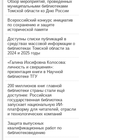
Обзор мероприятий, проведенных
муниципальными библиотеками
Томской области ко Дню России
Всероссийский конкурс инициатив
по сохранению и защите
исторической памяти
Доступны списки публикаций в
средствах массовой информации о
библиотеках Томской области за
2024 и 2025 годы
«Галина Иосифовна Колосова:
личность и свершения»:
презентация книги в Научной
библиотеке ТГУ
200 миллионов книг главной
библиотеки страны стали ещё
доступнее: Российская
государственная библиотека
запускает национальную ИИ-
платформу для читателей, отрасли
и технологических компаний
Защита выпускных
квалификационных работ по
библиотековедению