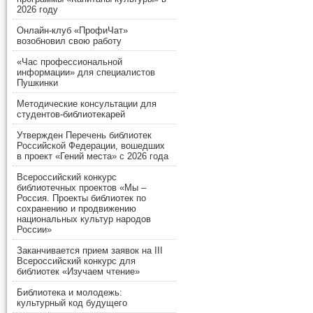
2026 году
Онлайн-клуб «ПрофиЧат»
возобновил свою работу
«Час профессиональной
информации» для специалистов
Пушкинки
Методические консультации для
студентов-библиотекарей
Утвержден Перечень библиотек
Российской Федерации, вошедших
в проект «Гений места» с 2026 года
Всероссийский конкурс
библиотечных проектов «Мы –
Россия. Проекты библиотек по
сохранению и продвижению
национальных культур народов
России»
Заканчивается прием заявок на III
Всероссийский конкурс для
библиотек «Изучаем чтение»
Библиотека и молодежь:
культурный код будущего