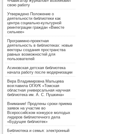
«Навигатор журналов» возобновил
свою работу
Утверждено Положение о
деятельности библиотеки как
центра социально-культурной
реинтеграции граждан «Вместе
сильнее»
Программно-проектная
деятельность в библиотеках: новые
векторы создания пространства
равных возможностей для
пользователей
Асиновская детская библиотека
начала работу после модернизации
Вера Владимировна Мальцева
возглавила ОГАУК «Томская
областная универсальная научная
библиотека им. А. С. Пушкина»
Внимание! Продлены сроки приема
заявок на участие во
Всероссийском конкурсе молодых
лидеров библиотечного дела
«Будущее библиотек»
Библиотека и семья: электронный