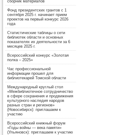
сборник материалов
Фонд президентских грантов с 1
сентября 2025 г. начинает прием
проектов на первый конкурс 2026
года
Статистические таблицы о сети
библиотек области и основных
показателях их деятельности за 6
месяцев 2025 г.
Всероссийский конкурс «Золотая
полка – 2025»
Час профессиональной
информации прошел для
библиотекарей Томской области
Международный круглый стол
«Межбиблиотечное сотрудничество
в сфере сохранения и продвижения
культурного наследия народов
разных стран и регионов»
(Новосибирск): приглашаем к
участию
Всероссийский книжный форум
«Годы войны — века памяти»
(Ульяновск): приглашаем к участию