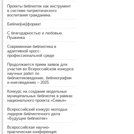
Проекты библиотек как инструмент
в системе патриотического
воспитания гражданина
Библио[не]формат
С благодарностью и любовью,
Пушкинка
Современная библиотека в
адаптивной кросс-
профессиональной среде
Продолжается прием заявок для
участия во Всероссийском конкурсе
научных работ по
библиотековедению, библиографии
и книговедению – 2025
Конкурс на создание модельных
муниципальных библиотек в рамках
национального проекта «Семья»
Всероссийский конкурс молодых
лидеров библиотечного дела
«Будущее библиотек»
Всероссийская научно-
практическая конференция