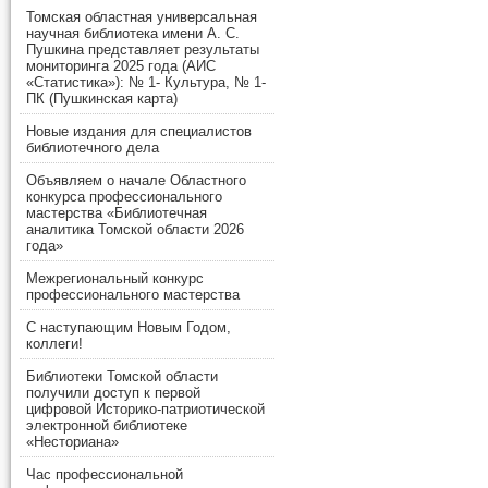
Томская областная универсальная
научная библиотека имени А. С.
Пушкина представляет результаты
мониторинга 2025 года (АИС
«Статистика»): № 1- Культура, № 1-
ПК (Пушкинская карта)
Новые издания для специалистов
библиотечного дела
Объявляем о начале Областного
конкурса профессионального
мастерства «Библиотечная
аналитика Томской области 2026
года»
Межрегиональный конкурс
профессионального мастерства
С наступающим Новым Годом,
коллеги!
Библиотеки Томской области
получили доступ к первой
цифровой Историко-патриотической
электронной библиотеке
«Несториана»
Час профессиональной