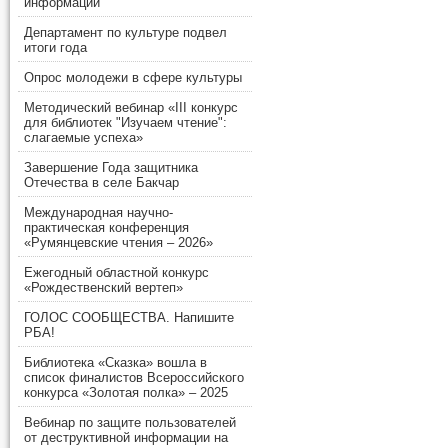
информации
Департамент по культуре подвел
итоги года
Опрос молодежи в сфере культуры
Методический вебинар «III конкурс
для библиотек "Изучаем чтение":
слагаемые успеха»
Завершение Года защитника
Отечества в селе Бакчар
Международная научно-
практическая конференция
«Румянцевские чтения – 2026»
Ежегодный областной конкурс
«Рождественский вертеп»
ГОЛОС СООБЩЕСТВА. Напишите
РБА!
Библиотека «Сказка» вошла в
список финалистов Всероссийского
конкурса «Золотая полка» – 2025
Вебинар по защите пользователей
от деструктивной информации на