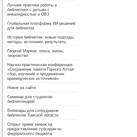
Лучшие практики работы в
библиотеке с детьми с
инвалидностью и ОВЗ
Глобальная платформа ИИ-решений
для библиотек
История библиотек: новые подходы,
методы, источники, результаты
Георгий Марков: эпоха, жизнь,
творчество
Научно-практическая конференция
«Сохранение памяти Горного Алтая:
сбор, изучение и продвижение
краеведческих источников»
Новое на сайте
Семинар для студентов-
библиотекарей
Вебинары для сотрудников
библиотек Томской области
Открыт прием заявок на
предоставление субсидии из
федерального бюджета