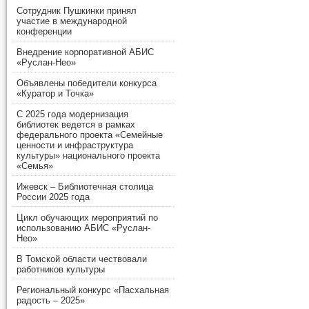
Сотрудник Пушкинки принял
участие в международной
конференции
Внедрение корпоративной АБИС
«Руслан-Нео»
Объявлены победители конкурса
«Куратор и Точка»
С 2025 года модернизация
библиотек ведется в рамках
федерального проекта «Семейные
ценности и инфраструктура
культуры» национального проекта
«Семья»
Ижевск – Библиотечная столица
России 2025 года
Цикл обучающих мероприятий по
использованию АБИС «Руслан-
Нео»
В Томской области чествовали
работников культуры
Региональный конкурс «Пасхальная
радость – 2025»