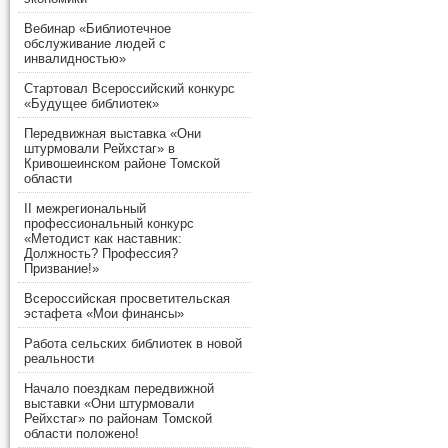
Вебинар «Библиотечное
обслуживание людей с
инвалидностью»
Стартовал Всероссийский конкурс
«Будущее библиотек»
Передвижная выставка «Они
штурмовали Рейхстаг» в
Кривошеинском районе Томской
области
II межрегиональный
профессиональный конкурс
«Методист как наставник:
Должность? Профессия?
Призвание!»
Всероссийская просветительская
эстафета «Мои финансы»
Работа сельских библиотек в новой
реальности
Начало поездкам передвижной
выставки «Они штурмовали
Рейхстаг» по районам Томской
области положено!