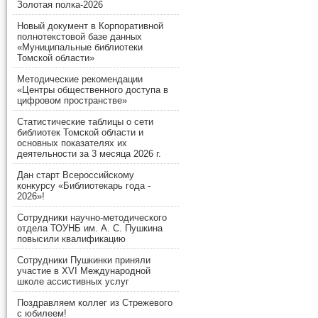
Золотая полка-2026
Новый документ в Корпоративной
полнотекстовой базе данных
«Муниципальные библиотеки
Томской области»
Методические рекомендации
«Центры общественного доступа в
цифровом пространстве»
Статистические таблицы о сети
библиотек Томской области и
основных показателях их
деятельности за 3 месяца 2026 г.
Дан старт Всероссийскому
конкурсу «Библиотекарь года -
2026»!
Сотрудники научно-методического
отдела ТОУНБ им. А. С. Пушкина
повысили квалификацию
Сотрудники Пушкинки приняли
участие в XVI Международной
школе ассистивных услуг
Поздравляем коллег из Стрежевого
с юбилеем!