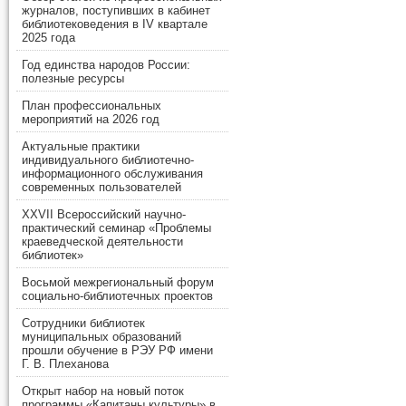
журналов, поступивших в кабинет
библиотековедения в IV квартале
2025 года
Год единства народов России:
полезные ресурсы
План профессиональных
мероприятий на 2026 год
Актуальные практики
индивидуального библиотечно-
информационного обслуживания
современных пользователей
XXVII Всероссийский научно-
практический семинар «Проблемы
краеведческой деятельности
библиотек»
Восьмой межрегиональный форум
социально-библиотечных проектов
Сотрудники библиотек
муниципальных образований
прошли обучение в РЭУ РФ имени
Г. В. Плеханова
Открыт набор на новый поток
программы «Капитаны культуры» в