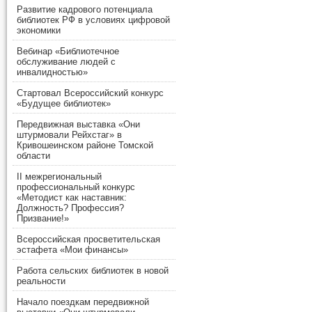
Развитие кадрового потенциала
библиотек РФ в условиях цифровой
экономики
Вебинар «Библиотечное
обслуживание людей с
инвалидностью»
Стартовал Всероссийский конкурс
«Будущее библиотек»
Передвижная выставка «Они
штурмовали Рейхстаг» в
Кривошеинском районе Томской
области
II межрегиональный
профессиональный конкурс
«Методист как наставник:
Должность? Профессия?
Призвание!»
Всероссийская просветительская
эстафета «Мои финансы»
Работа сельских библиотек в новой
реальности
Начало поездкам передвижной