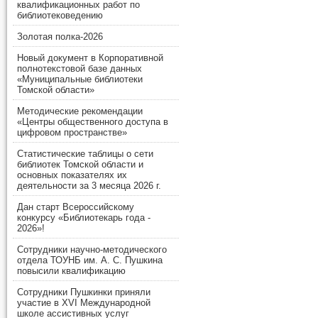
квалификационных работ по
библиотековедению
Золотая полка-2026
Новый документ в Корпоративной
полнотекстовой базе данных
«Муниципальные библиотеки
Томской области»
Методические рекомендации
«Центры общественного доступа в
цифровом пространстве»
Статистические таблицы о сети
библиотек Томской области и
основных показателях их
деятельности за 3 месяца 2026 г.
Дан старт Всероссийскому
конкурсу «Библиотекарь года -
2026»!
Сотрудники научно-методического
отдела ТОУНБ им. А. С. Пушкина
повысили квалификацию
Сотрудники Пушкинки приняли
участие в XVI Международной
школе ассистивных услуг