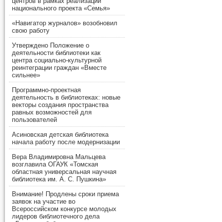
центров в рамках реализации
национального проекта «Семья»
«Навигатор журналов» возобновил
свою работу
Утверждено Положение о
деятельности библиотеки как
центра социально-культурной
реинтеграции граждан «Вместе
сильнее»
Программно-проектная
деятельность в библиотеках: новые
векторы создания пространства
равных возможностей для
пользователей
Асиновская детская библиотека
начала работу после модернизации
Вера Владимировна Мальцева
возглавила ОГАУК «Томская
областная универсальная научная
библиотека им. А. С. Пушкина»
Внимание! Продлены сроки приема
заявок на участие во
Всероссийском конкурсе молодых
лидеров библиотечного дела