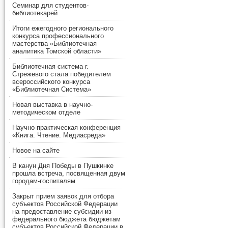
Семинар для студентов-
библиотекарей
Итоги ежегодного регионального
конкурса профессионального
мастерства «Библиотечная
аналитика Томской области»
Библиотечная система г.
Стрежевого стала победителем
всероссийского конкурса
«Библиотечная Система»
Новая выставка в научно-
методическом отделе
Научно-практическая конференция
«Книга. Чтение. Медиасреда»
Новое на сайте
В канун Дня Победы в Пушкинке
прошла встреча, посвященная двум
городам-госпиталям
Закрыт прием заявок для отбора
субъектов Российской Федерации
на предоставление субсидии из
федерального бюджета бюджетам
субъектов Российской Федерации в