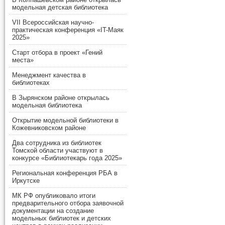
модельная детская библиотека
VII Всероссийская научно-
практическая конференция «IT-Маяк
2025»
Старт отбора в проект «Гений
места»
Менеджмент качества в
библиотеках
В Зырянском районе открылась
модельная библиотека
Открытие модельной библиотеки в
Кожевниковском районе
Два сотрудника из библиотек
Томской области участвуют в
конкурсе «Библиотекарь года 2025»
Региональная конференция РБА в
Иркутске
МК РФ опубликовало итоги
предварительного отбора заявочной
документации на создание
модельных библиотек и детских