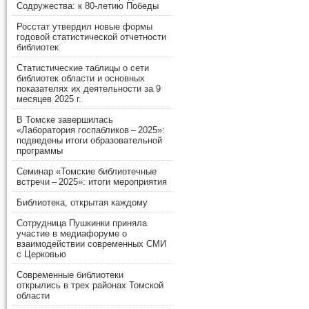
Содружества: к 80-летию Победы
Росстат утвердил новые формы
годовой статистической отчетности
библиотек
Статистические таблицы о сети
библиотек области и основных
показателях их деятельности за 9
месяцев 2025 г.
В Томске завершилась
«Лаборатория госпабликов – 2025»:
подведены итоги образовательной
программы
Семинар «Томские библиотечные
встречи – 2025»: итоги мероприятия
Библиотека, открытая каждому
Сотрудница Пушкинки приняла
участие в медиафоруме о
взаимодействии современных СМИ
с Церковью
Современные библиотеки
открылись в трех районах Томской
области