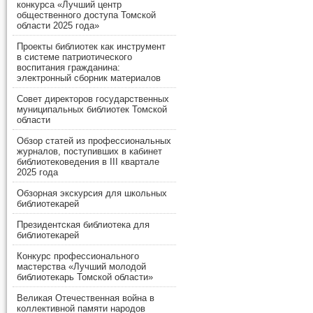
конкурса «Лучший центр
общественного доступа Томской
области 2025 года»
Проекты библиотек как инструмент
в системе патриотического
воспитания гражданина:
электронный сборник материалов
Совет директоров государственных
муниципальных библиотек Томской
области
Обзор статей из профессиональных
журналов, поступивших в кабинет
библиотековедения в III квартале
2025 года
Обзорная экскурсия для школьных
библиотекарей
Президентская библиотека для
библиотекарей
Конкурс профессионального
мастерства «Лучший молодой
библиотекарь Томской области»
Великая Отечественная война в
коллективной памяти народов