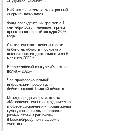
«Будущее библиотек»
Библиотека и семья: электронный
сборник материалов
Фонд президентских грантов с 1
сентября 2025 г. начинает прием
проектов на первый конкурс 2026
года
Статистические таблицы о сети
библиотек области и основных
показателях их деятельности за 6
месяцев 2025 г.
Всероссийский конкурс «Золотая
полка – 2025»
Час профессиональной
информации прошел для
библиотекарей Томской области
Международный круглый стол
«Межбиблиотечное сотрудничество
в сфере сохранения и продвижения
культурного наследия народов
разных стран и регионов»
(Новосибирск): приглашаем к
участию