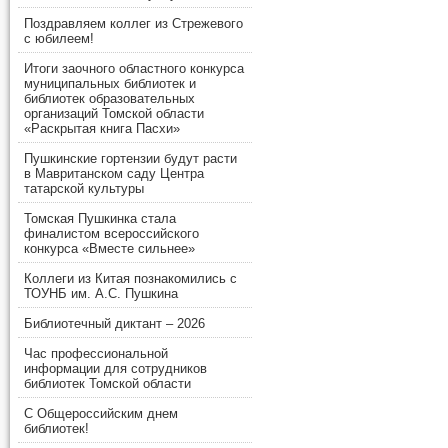
Поздравляем коллег из Стрежевого
с юбилеем!
Итоги заочного областного конкурса
муниципальных библиотек и
библиотек образовательных
организаций Томской области
«Раскрытая книга Пасхи»
Пушкинские гортензии будут расти
в Мавританском саду Центра
татарской культуры
Томская Пушкинка стала
финалистом всероссийского
конкурса «Вместе сильнее»
Коллеги из Китая познакомились с
ТОУНБ им. А.С. Пушкина
Библиотечный диктант – 2026
Час профессиональной
информации для сотрудников
библиотек Томской области
С Общероссийским днем
библиотек!