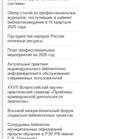
система»
Обзор статей из профессиональных
журналов, поступивших в кабинет
библиотековедения в IV квартале
2025 года
Год единства народов России:
полезные ресурсы
План профессиональных
мероприятий на 2026 год
Актуальные практики
индивидуального библиотечно-
информационного обслуживания
современных пользователей
XXVII Всероссийский научно-
практический семинар «Проблемы
краеведческой деятельности
библиотек»
Восьмой межрегиональный форум
социально-библиотечных проектов
Сотрудники библиотек
муниципальных образований
прошли обучение в РЭУ РФ имени
Г. В. Плеханова