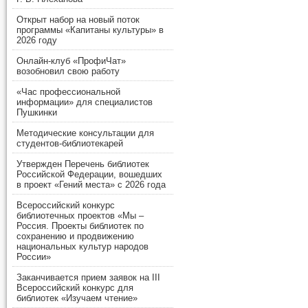
Открыт набор на новый поток
программы «Капитаны культуры» в
2026 году
Онлайн-клуб «ПрофиЧат»
возобновил свою работу
«Час профессиональной
информации» для специалистов
Пушкинки
Методические консультации для
студентов-библиотекарей
Утвержден Перечень библиотек
Российской Федерации, вошедших
в проект «Гений места» с 2026 года
Всероссийский конкурс
библиотечных проектов «Мы –
Россия. Проекты библиотек по
сохранению и продвижению
национальных культур народов
России»
Заканчивается прием заявок на III
Всероссийский конкурс для
библиотек «Изучаем чтение»