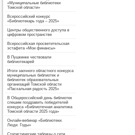
«Муниципальные библиотеки
Томской области»
Всероссийский конкурс
«Библиотекарь года – 2025»
Центры общественного доступа в
цифровом пространстве
Всероссийская просветительская
эстафета «Мои финансы»
В Пушкинке чествовали
библиотекарей
Итоги заочного областного конкурса
муниципальных библиотек и
библиотек образовательных
организаций Томской области
«Пасхальная радость 2025»
В Общероссийский день библиотек
спешим поздравить победителей
конкурса «Библиотечная аналитика
Томской области 2025 года»
Онлайн-вебинар «Библиотеки.
Люди. Годы»
Статистические таблицы о сети