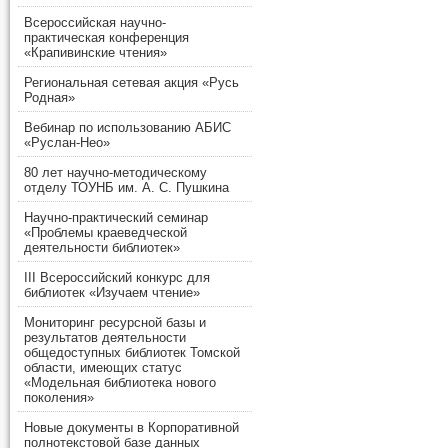
Всероссийская научно-
практическая конференция
«Крапивинские чтения»
Региональная сетевая акция «Русь
Родная»
Вебинар по использованию АБИС
«Руслан-Нео»
80 лет научно-методическому
отделу ТОУНБ им. А. С. Пушкина
Научно-практический семинар
«Проблемы краеведческой
деятельности библиотек»
III Всероссийский конкурс для
библиотек «Изучаем чтение»
Мониторинг ресурсной базы и
результатов деятельности
общедоступных библиотек Томской
области, имеющих статус
«Модельная библиотека нового
поколения»
Новые документы в Корпоративной
полнотекстовой базе данных