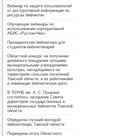
Вебинар по защите пользователей
от деструктивной информации на
ресурсах библиотек
Обучающие вебинары по
использованию корпоративной
АБИС «Руслан-Нео»
Президентская библиотека для
студентов-библиотекарей
Областной конкурс на получение
денежного поощрения лучшими
муниципальными учреждениями
культуры, находящимися на
территориях сельских поселений
Томской области, и их работниками
в номинации библиотечное дело
В ТОУНБ им. А. С. Пушкина
состоялось заседание Совета
директоров государственных и
муниципальных библиотек Томской
области
Определен лучший молодой
библиотекарь Томской области
Подведены итоги Областного