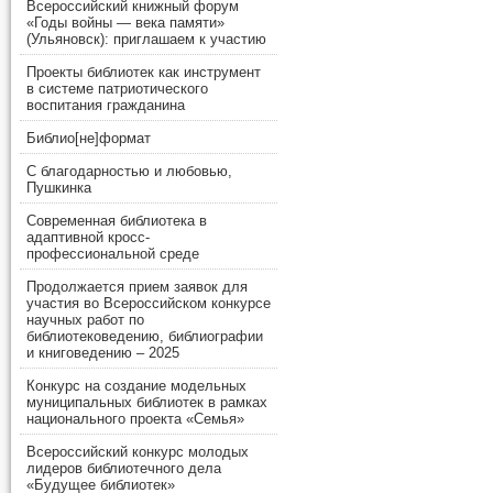
Всероссийский книжный форум
«Годы войны — века памяти»
(Ульяновск): приглашаем к участию
Проекты библиотек как инструмент
в системе патриотического
воспитания гражданина
Библио[не]формат
С благодарностью и любовью,
Пушкинка
Современная библиотека в
адаптивной кросс-
профессиональной среде
Продолжается прием заявок для
участия во Всероссийском конкурсе
научных работ по
библиотековедению, библиографии
и книговедению – 2025
Конкурс на создание модельных
муниципальных библиотек в рамках
национального проекта «Семья»
Всероссийский конкурс молодых
лидеров библиотечного дела
«Будущее библиотек»