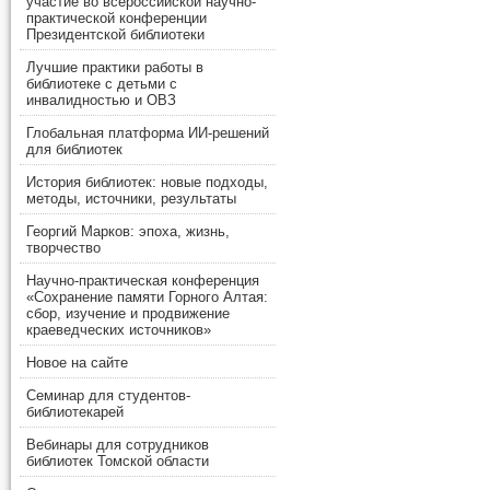
участие во всероссийской научно-
практической конференции
Президентской библиотеки
Лучшие практики работы в
библиотеке с детьми с
инвалидностью и ОВЗ
Глобальная платформа ИИ-решений
для библиотек
История библиотек: новые подходы,
методы, источники, результаты
Георгий Марков: эпоха, жизнь,
творчество
Научно-практическая конференция
«Сохранение памяти Горного Алтая:
сбор, изучение и продвижение
краеведческих источников»
Новое на сайте
Семинар для студентов-
библиотекарей
Вебинары для сотрудников
библиотек Томской области