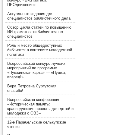
конкурс «Библиотеки.
ПРОдвижение»
Актуальные издания для
специалистов библиотечного дела
Обзор цикла статей по повышению
ИИ-грамотности библиотечных
специалистов
Роль и место общедоступных
библиотек в контексте молодежной
политики
Всероссийский конкурс лучших
мероприятий по программе
«Пушкинская карта» — «Пушка,
вперед!»
Вера Петровна Сургутская,
спасибо!
Всероссийская конференция
«Историческая память:
краеведческие проекты для детей и
молодежи с ОВЗ»
12-е Парабельские селькупские
чтения