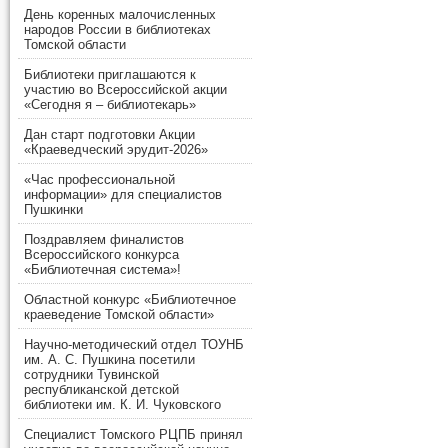
День коренных малочисленных
народов России в библиотеках
Томской области
Библиотеки приглашаются к
участию во Всероссийской акции
«Сегодня я – библиотекарь»
Дан старт подготовки Акции
«Краеведческий эрудит-2026»
«Час профессиональной
информации» для специалистов
Пушкинки
Поздравляем финалистов
Всероссийского конкурса
«Библиотечная система»!
Областной конкурс «Библиотечное
краеведение Томской области»
Научно-методический отдел ТОУНБ
им. А. С. Пушкина посетили
сотрудники Тувинской
республиканской детской
библиотеки им. К. И. Чуковского
Специалист Томского РЦПБ принял