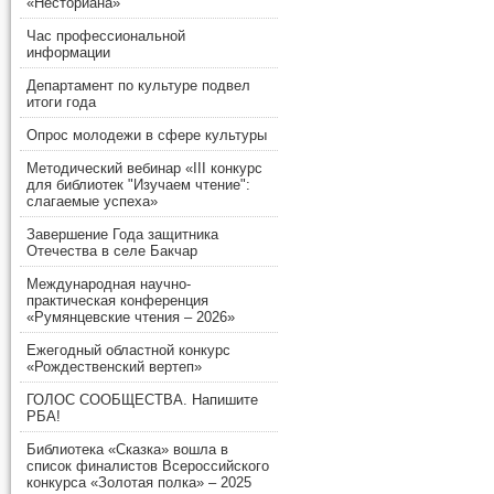
«Несториана»
Час профессиональной
информации
Департамент по культуре подвел
итоги года
Опрос молодежи в сфере культуры
Методический вебинар «III конкурс
для библиотек "Изучаем чтение":
слагаемые успеха»
Завершение Года защитника
Отечества в селе Бакчар
Международная научно-
практическая конференция
«Румянцевские чтения – 2026»
Ежегодный областной конкурс
«Рождественский вертеп»
ГОЛОС СООБЩЕСТВА. Напишите
РБА!
Библиотека «Сказка» вошла в
список финалистов Всероссийского
конкурса «Золотая полка» – 2025