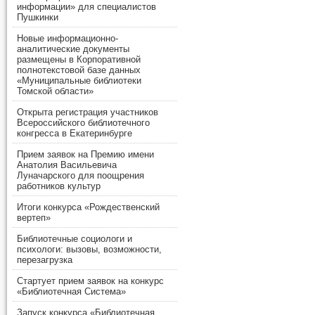
информации» для специалистов
Пушкинки
Новые информационно-
аналитические документы
размещены в Корпоративной
полнотекстовой базе данных
«Муниципальные библиотеки
Томской области»
Открыта регистрация участников
Всероссийского библиотечного
конгресса в Екатеринбурге
Прием заявок на Премию имени
Анатолия Васильевича
Луначарского для поощрения
работников культур
Итоги конкурса «Рождественский
вертеп»
Библиотечные социологи и
психологи: вызовы, возможности,
перезагрузка
Стартует прием заявок на конкурс
«Библиотечная Система»
Запуск конкурса «Библиотечная