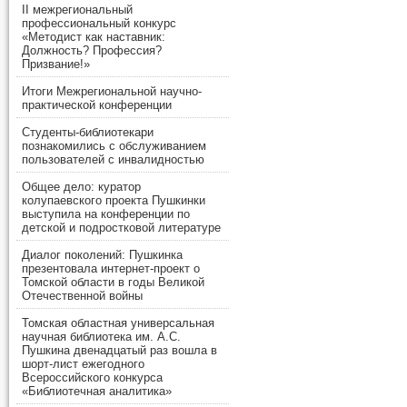
II межрегиональный
профессиональный конкурс
«Методист как наставник:
Должность? Профессия?
Призвание!»
Итоги Межрегиональной научно-
практической конференции
Студенты-библиотекари
познакомились с обслуживанием
пользователей с инвалидностью
Общее дело: куратор
колупаевского проекта Пушкинки
выступила на конференции по
детской и подростковой литературе
Диалог поколений: Пушкинка
презентовала интернет-проект о
Томской области в годы Великой
Отечественной войны
Томская областная универсальная
научная библиотека им. А.С.
Пушкина двенадцатый раз вошла в
шорт-лист ежегодного
Всероссийского конкурса
«Библиотечная аналитика»