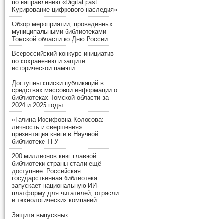
по направлению «Digital past:
Курирование цифрового наследия»
Обзор мероприятий, проведенных
муниципальными библиотеками
Томской области ко Дню России
Всероссийский конкурс инициатив
по сохранению и защите
исторической памяти
Доступны списки публикаций в
средствах массовой информации о
библиотеках Томской области за
2024 и 2025 годы
«Галина Иосифовна Колосова:
личность и свершения»:
презентация книги в Научной
библиотеке ТГУ
200 миллионов книг главной
библиотеки страны стали ещё
доступнее: Российская
государственная библиотека
запускает национальную ИИ-
платформу для читателей, отрасли
и технологических компаний
Защита выпускных