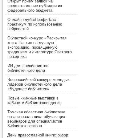
Открыт прием заявок на
предоставление субсидии из
федерального бюджета
Онлайн-клуб «ПрофиЧат»:
практикум по использованию
нейросетей
Областной конкурс «Раскрытая
книга Пасхи» на лучшую
экспозицию, посвященную
традициям и литературе Светлого
праздника
ИИ для специалистов
библиотечного дела
Всероссийский конкурс молодых
лидеров библиотечного дела
«Будущее библиотек»
Новые книжные выставки в
кабинете библиотековедения
Томская областная библиотека
организовала цикл обучающих
вебинаров для специалистов
библиотек региона
День православной книги: обзор