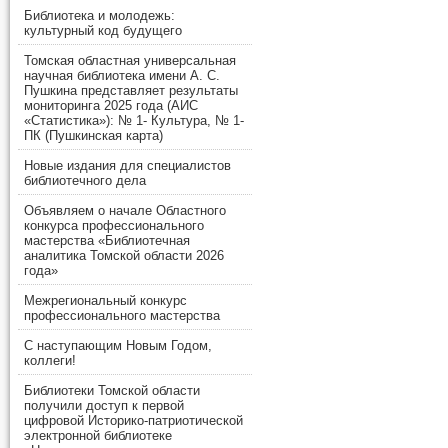
Библиотека и молодежь:
культурный код будущего
Томская областная универсальная
научная библиотека имени А. С.
Пушкина представляет результаты
мониторинга 2025 года (АИС
«Статистика»): № 1- Культура, № 1-
ПК (Пушкинская карта)
Новые издания для специалистов
библиотечного дела
Объявляем о начале Областного
конкурса профессионального
мастерства «Библиотечная
аналитика Томской области 2026
года»
Межрегиональный конкурс
профессионального мастерства
С наступающим Новым Годом,
коллеги!
Библиотеки Томской области
получили доступ к первой
цифровой Историко-патриотической
электронной библиотеке