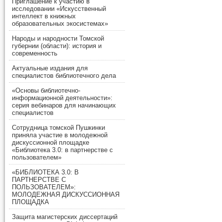
Приглашение к участию в
исследовании «Искусственный
интеллект в книжных
образовательных экосистемах»
Народы и народности Томской
губернии (области): история и
современность
Актуальные издания для
специалистов библиотечного дела
«Основы библиотечно-
информационной деятельности»:
серия вебинаров для начинающих
специалистов
Сотрудница томской Пушкинки
приняла участие в молодежной
дискуссионной площадке
«Библиотека 3.0: в партнерстве с
пользователем»
«БИБЛИОТЕКА 3.0: В
ПАРТНЕРСТВЕ С
ПОЛЬЗОВАТЕЛЕМ»:
МОЛОДЕЖНАЯ ДИСКУССИОННАЯ
ПЛОЩАДКА
Защита магистерских диссертаций