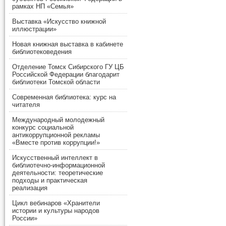
рамках НП «Семья»
Выставка «Искусство книжной
иллюстрации»
Новая книжная выставка в кабинете
библиотековедения
Отделение Томск Сибирского ГУ ЦБ
Российской Федерации благодарит
библиотеки Томской области
Современная библиотека: курс на
читателя
Международный молодежный
конкурс социальной
антикоррупционной рекламы
«Вместе против коррупции!»
Искусственный интеллект в
библиотечно-информационной
деятельности: теоретические
подходы и практическая
реализация
Цикл вебинаров «Хранители
истории и культуры народов
России»