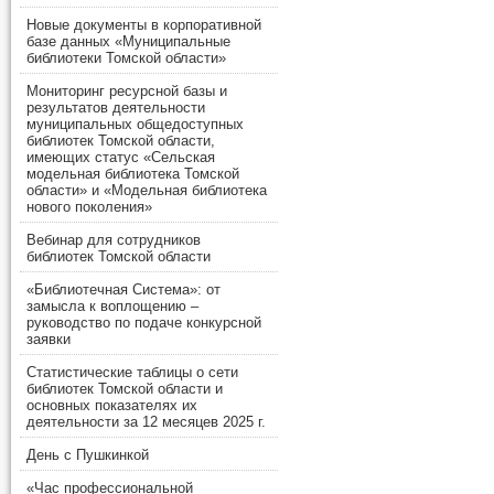
Новые документы в корпоративной
базе данных «Муниципальные
библиотеки Томской области»
Мониторинг ресурсной базы и
результатов деятельности
муниципальных общедоступных
библиотек Томской области,
имеющих статус «Сельская
модельная библиотека Томской
области» и «Модельная библиотека
нового поколения»
Вебинар для сотрудников
библиотек Томской области
«Библиотечная Система»: от
замысла к воплощению –
руководство по подаче конкурсной
заявки
Статистические таблицы о сети
библиотек Томской области и
основных показателях их
деятельности за 12 месяцев 2025 г.
День с Пушкинкой
«Час профессиональной