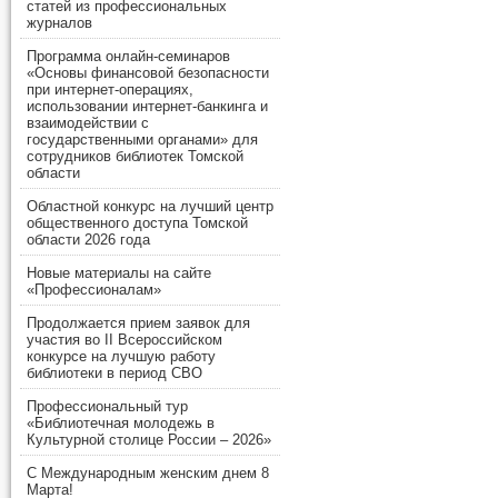
статей из профессиональных
журналов
Программа онлайн-семинаров
«Основы финансовой безопасности
при интернет-операциях,
использовании интернет-банкинга и
взаимодействии с
государственными органами» для
сотрудников библиотек Томской
области
Областной конкурс на лучший центр
общественного доступа Томской
области 2026 года
Новые материалы на сайте
«Профессионалам»
Продолжается прием заявок для
участия во II Всероссийском
конкурсе на лучшую работу
библиотеки в период СВО
Профессиональный тур
«Библиотечная молодежь в
Культурной столице России – 2026»
С Международным женским днем 8
Марта!