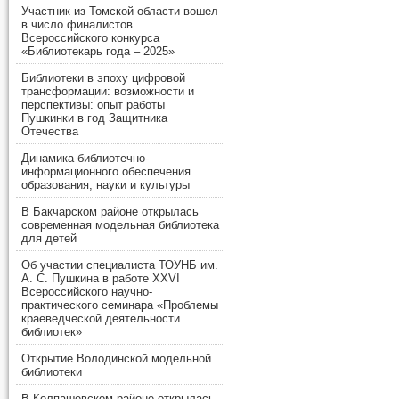
Участник из Томской области вошел
в число финалистов
Всероссийского конкурса
«Библиотекарь года – 2025»
Библиотеки в эпоху цифровой
трансформации: возможности и
перспективы: опыт работы
Пушкинки в год Защитника
Отечества
Динамика библиотечно-
информационного обеспечения
образования, науки и культуры
В Бакчарском районе открылась
современная модельная библиотека
для детей
Об участии специалиста ТОУНБ им.
А. С. Пушкина в работе XXVI
Всероссийского научно-
практического семинара «Проблемы
краеведческой деятельности
библиотек»
Открытие Володинской модельной
библиотеки
В Колпашевском районе открылась