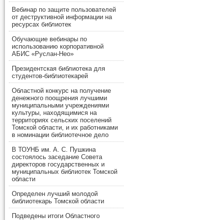
Вебинар по защите пользователей
от деструктивной информации на
ресурсах библиотек
Обучающие вебинары по
использованию корпоративной
АБИС «Руслан-Нео»
Президентская библиотека для
студентов-библиотекарей
Областной конкурс на получение
денежного поощрения лучшими
муниципальными учреждениями
культуры, находящимися на
территориях сельских поселений
Томской области, и их работниками
в номинации библиотечное дело
В ТОУНБ им. А. С. Пушкина
состоялось заседание Совета
директоров государственных и
муниципальных библиотек Томской
области
Определен лучший молодой
библиотекарь Томской области
Подведены итоги Областного