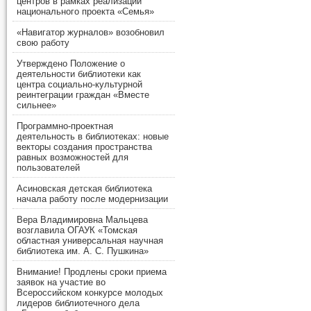
центров в рамках реализации
национального проекта «Семья»
«Навигатор журналов» возобновил
свою работу
Утверждено Положение о
деятельности библиотеки как
центра социально-культурной
реинтеграции граждан «Вместе
сильнее»
Программно-проектная
деятельность в библиотеках: новые
векторы создания пространства
равных возможностей для
пользователей
Асиновская детская библиотека
начала работу после модернизации
Вера Владимировна Мальцева
возглавила ОГАУК «Томская
областная универсальная научная
библиотека им. А. С. Пушкина»
Внимание! Продлены сроки приема
заявок на участие во
Всероссийском конкурсе молодых
лидеров библиотечного дела