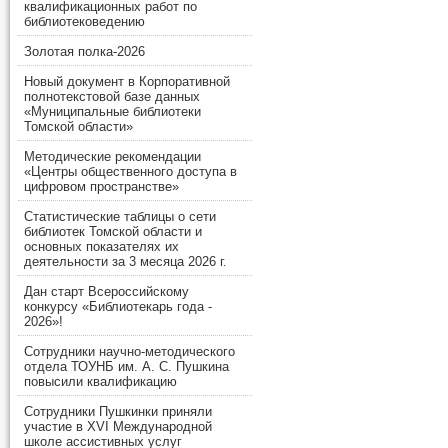
квалификационных работ по
библиотековедению
Золотая полка-2026
Новый документ в Корпоративной
полнотекстовой базе данных
«Муниципальные библиотеки
Томской области»
Методические рекомендации
«Центры общественного доступа в
цифровом пространстве»
Статистические таблицы о сети
библиотек Томской области и
основных показателях их
деятельности за 3 месяца 2026 г.
Дан старт Всероссийскому
конкурсу «Библиотекарь года -
2026»!
Сотрудники научно-методического
отдела ТОУНБ им. А. С. Пушкина
повысили квалификацию
Сотрудники Пушкинки приняли
участие в XVI Международной
школе ассистивных услуг