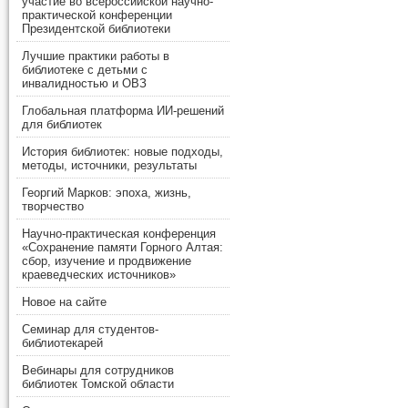
участие во всероссийской научно-
практической конференции
Президентской библиотеки
Лучшие практики работы в
библиотеке с детьми с
инвалидностью и ОВЗ
Глобальная платформа ИИ-решений
для библиотек
История библиотек: новые подходы,
методы, источники, результаты
Георгий Марков: эпоха, жизнь,
творчество
Научно-практическая конференция
«Сохранение памяти Горного Алтая:
сбор, изучение и продвижение
краеведческих источников»
Новое на сайте
Семинар для студентов-
библиотекарей
Вебинары для сотрудников
библиотек Томской области