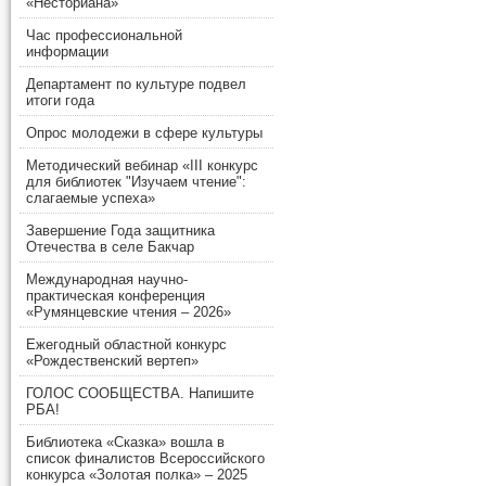
«Несториана»
Час профессиональной
информации
Департамент по культуре подвел
итоги года
Опрос молодежи в сфере культуры
Методический вебинар «III конкурс
для библиотек "Изучаем чтение":
слагаемые успеха»
Завершение Года защитника
Отечества в селе Бакчар
Международная научно-
практическая конференция
«Румянцевские чтения – 2026»
Ежегодный областной конкурс
«Рождественский вертеп»
ГОЛОС СООБЩЕСТВА. Напишите
РБА!
Библиотека «Сказка» вошла в
список финалистов Всероссийского
конкурса «Золотая полка» – 2025