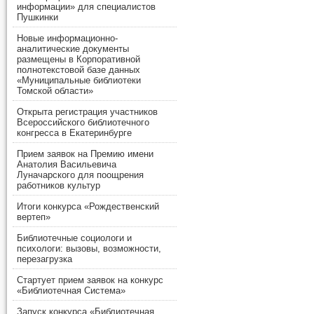
информации» для специалистов
Пушкинки
Новые информационно-
аналитические документы
размещены в Корпоративной
полнотекстовой базе данных
«Муниципальные библиотеки
Томской области»
Открыта регистрация участников
Всероссийского библиотечного
конгресса в Екатеринбурге
Прием заявок на Премию имени
Анатолия Васильевича
Луначарского для поощрения
работников культур
Итоги конкурса «Рождественский
вертеп»
Библиотечные социологи и
психологи: вызовы, возможности,
перезагрузка
Стартует прием заявок на конкурс
«Библиотечная Система»
Запуск конкурса «Библиотечная