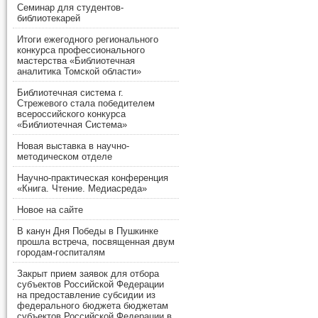
Семинар для студентов-
библиотекарей
Итоги ежегодного регионального
конкурса профессионального
мастерства «Библиотечная
аналитика Томской области»
Библиотечная система г.
Стрежевого стала победителем
всероссийского конкурса
«Библиотечная Система»
Новая выставка в научно-
методическом отделе
Научно-практическая конференция
«Книга. Чтение. Медиасреда»
Новое на сайте
В канун Дня Победы в Пушкинке
прошла встреча, посвященная двум
городам-госпиталям
Закрыт прием заявок для отбора
субъектов Российской Федерации
на предоставление субсидии из
федерального бюджета бюджетам
субъектов Российской Федерации в