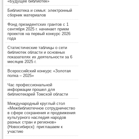
«Будущее библиотек»
Библиотека и семья: электронный
сборник материалов
Фонд президентских грантов с 1
сентября 2025 г. начинает прием
проектов на первый конкурс 2026
года
Статистические таблицы о сети
библиотек области и основных
показателях их деятельности за 6
месяцев 2025 г.
Всероссийский конкурс «Золотая
полка – 2025»
Час профессиональной
информации прошел для
библиотекарей Томской области
Международный круглый стол
«Межбиблиотечное сотрудничество
в сфере сохранения и продвижения
культурного наследия народов
разных стран и регионов»
(Новосибирск): приглашаем к
участию