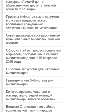
конкурса «Лучший центр
общественного доступа Томской
области 2025 года»
Проекты библиотек как инструмент
в системе патриотического
воспитания гражданина:
электронный сборник материалов
Совет директоров государственных
муниципальных библиотек Томской
области
Обзор статей из профессиональных
журналов, поступивших в кабинет
библиотековедения в III квартале
2025 года
Обзорная экскурсия для школьных
библиотекарей
Президентская библиотека для
библиотекарей
Конкурс профессионального
мастерства «Лучший молодой
библиотекарь Томской области»
Великая Отечественная война в
коллективной памяти народов