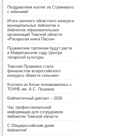
Поздравляем коллег из Стрежевого
с юбилеем!
Итоги заочного областного конкурса
муниципальных библиотек и
библиотек образовательных
организаций Томской области
«Раскрытая книга Пасхи»
Пушкинские гортензии будут расти
в Мавританском саду Центра
татарской культуры
Томская Пушкинка стала
финалистом всероссийского
конкурса «Вместе сильнее»
Коллеги из Китая познакомились с
ТОУНБ им. А.С. Пушкина
Библиотечный диктант – 2026
Час профессиональной
информации для сотрудников
библиотек Томской области
С Общероссийским днем
библиотек!