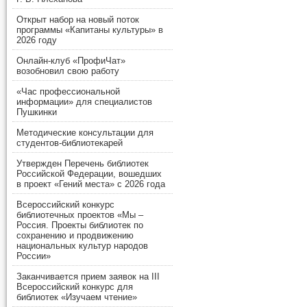
Открыт набор на новый поток
программы «Капитаны культуры» в
2026 году
Онлайн-клуб «ПрофиЧат»
возобновил свою работу
«Час профессиональной
информации» для специалистов
Пушкинки
Методические консультации для
студентов-библиотекарей
Утвержден Перечень библиотек
Российской Федерации, вошедших
в проект «Гений места» с 2026 года
Всероссийский конкурс
библиотечных проектов «Мы –
Россия. Проекты библиотек по
сохранению и продвижению
национальных культур народов
России»
Заканчивается прием заявок на III
Всероссийский конкурс для
библиотек «Изучаем чтение»