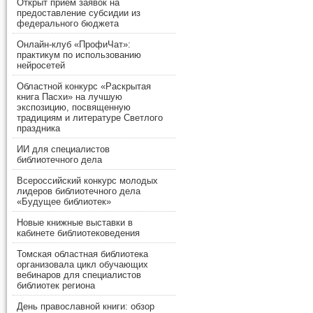
Открыт прием заявок на
предоставление субсидии из
федерального бюджета
Онлайн-клуб «ПрофиЧат»:
практикум по использованию
нейросетей
Областной конкурс «Раскрытая
книга Пасхи» на лучшую
экспозицию, посвященную
традициям и литературе Светлого
праздника
ИИ для специалистов
библиотечного дела
Всероссийский конкурс молодых
лидеров библиотечного дела
«Будущее библиотек»
Новые книжные выставки в
кабинете библиотековедения
Томская областная библиотека
организовала цикл обучающих
вебинаров для специалистов
библиотек региона
День православной книги: обзор