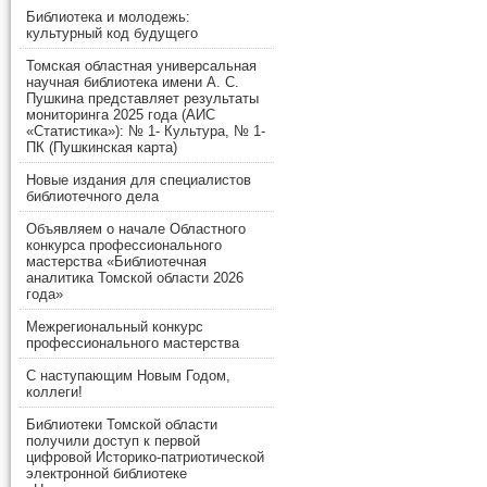
Библиотека и молодежь:
культурный код будущего
Томская областная универсальная
научная библиотека имени А. С.
Пушкина представляет результаты
мониторинга 2025 года (АИС
«Статистика»): № 1- Культура, № 1-
ПК (Пушкинская карта)
Новые издания для специалистов
библиотечного дела
Объявляем о начале Областного
конкурса профессионального
мастерства «Библиотечная
аналитика Томской области 2026
года»
Межрегиональный конкурс
профессионального мастерства
С наступающим Новым Годом,
коллеги!
Библиотеки Томской области
получили доступ к первой
цифровой Историко-патриотической
электронной библиотеке