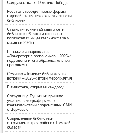
Содружества: к 80-летию Победы
Росстат утвердил новые формы
годовой статистической отчетности
библиотек
Статистические таблицы о сети
библиотек области и основных
показателях их деятельности за 9
месяцев 2025 г.
В Томске завершилась
«Лаборатория госпабликов – 2025»:
подведены итоги образовательной
программы
Семинар «Томские библиотечные
встречи – 2025»: итоги мероприятия
Библиотека, открытая каждому
Сотрудница Пушкинки приняла
участие в медиафоруме о
взаимодействии современных СМИ
с Церковью
Современные библиотеки
открылись в трех районах Томской
области