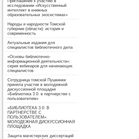
Приглашение к участию в
исследовании «Искусственный
интеллект в книжных
образовательных экосистемах»
Народы и народности Томской
губернии (области): история и
современность
Актуальные издания для
специалистов библиотечного дела
«Основы библиотечно-
информационной деятельности»:
серия вебинаров для начинающих
специалистов
Сотрудница томской Пушкинки
приняла участие в молодежной
дискуссионной площадке
«Библиотека 3.0: в партнерстве с
пользователем»
«БИБЛИОТЕКА 3.0: В
ПАРТНЕРСТВЕ С
ПОЛЬЗОВАТЕЛЕМ»:
МОЛОДЕЖНАЯ ДИСКУССИОННАЯ
ПЛОЩАДКА
Защита магистерских диссертаций