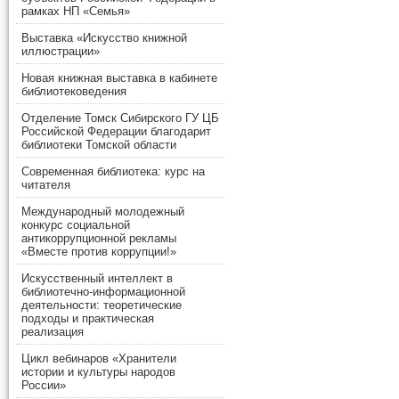
рамках НП «Семья»
Выставка «Искусство книжной
иллюстрации»
Новая книжная выставка в кабинете
библиотековедения
Отделение Томск Сибирского ГУ ЦБ
Российской Федерации благодарит
библиотеки Томской области
Современная библиотека: курс на
читателя
Международный молодежный
конкурс социальной
антикоррупционной рекламы
«Вместе против коррупции!»
Искусственный интеллект в
библиотечно-информационной
деятельности: теоретические
подходы и практическая
реализация
Цикл вебинаров «Хранители
истории и культуры народов
России»