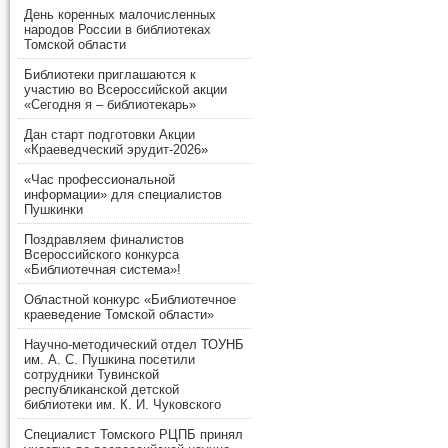
День коренных малочисленных
народов России в библиотеках
Томской области
Библиотеки приглашаются к
участию во Всероссийской акции
«Сегодня я – библиотекарь»
Дан старт подготовки Акции
«Краеведческий эрудит-2026»
«Час профессиональной
информации» для специалистов
Пушкинки
Поздравляем финалистов
Всероссийского конкурса
«Библиотечная система»!
Областной конкурс «Библиотечное
краеведение Томской области»
Научно-методический отдел ТОУНБ
им. А. С. Пушкина посетили
сотрудники Тувинской
республиканской детской
библиотеки им. К. И. Чуковского
Специалист Томского РЦПБ принял