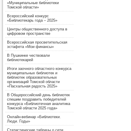
«Муниципальные библиотеки
Томской области»
Всероссийский конкурс
«Библиотекарь года – 2025»
Центры общественного доступа в
цифровом пространстве
Всероссийская просветительская
эстафета «Мои финансы»
В Пушкинке чествовали
библиотекарей
Итоги заочного областного конкурса
муниципальных библиотек и
библиотек образовательных
организаций Томской области
«Пасхальная радость 2025»
В Общероссийский день библиотек
спешим поздравить победителей
конкурса «Библиотечная аналитика
Томской области 2025 года»
Онлайн-вебинар «Библиотеки.
Люди. Годы»
Статистические таблицы о сети