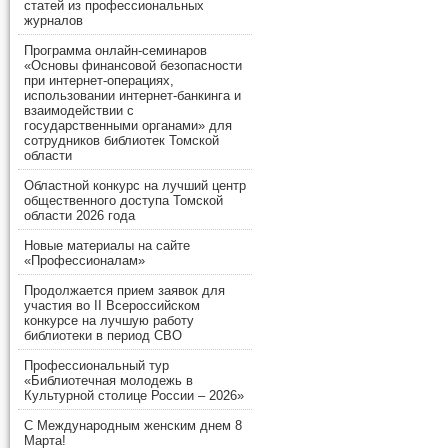
статей из профессиональных
журналов
Программа онлайн-семинаров
«Основы финансовой безопасности
при интернет-операциях,
использовании интернет-банкинга и
взаимодействии с
государственными органами» для
сотрудников библиотек Томской
области
Областной конкурс на лучший центр
общественного доступа Томской
области 2026 года
Новые материалы на сайте
«Профессионалам»
Продолжается прием заявок для
участия во II Всероссийском
конкурсе на лучшую работу
библиотеки в период СВО
Профессиональный тур
«Библиотечная молодежь в
Культурной столице России – 2026»
С Международным женским днем 8
Марта!