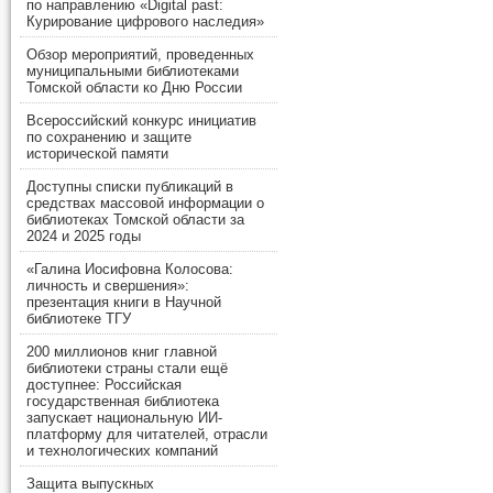
по направлению «Digital past:
Курирование цифрового наследия»
Обзор мероприятий, проведенных
муниципальными библиотеками
Томской области ко Дню России
Всероссийский конкурс инициатив
по сохранению и защите
исторической памяти
Доступны списки публикаций в
средствах массовой информации о
библиотеках Томской области за
2024 и 2025 годы
«Галина Иосифовна Колосова:
личность и свершения»:
презентация книги в Научной
библиотеке ТГУ
200 миллионов книг главной
библиотеки страны стали ещё
доступнее: Российская
государственная библиотека
запускает национальную ИИ-
платформу для читателей, отрасли
и технологических компаний
Защита выпускных