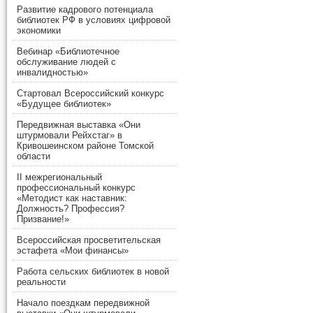
Развитие кадрового потенциала
библиотек РФ в условиях цифровой
экономики
Вебинар «Библиотечное
обслуживание людей с
инвалидностью»
Стартовал Всероссийский конкурс
«Будущее библиотек»
Передвижная выставка «Они
штурмовали Рейхстаг» в
Кривошеинском районе Томской
области
II межрегиональный
профессиональный конкурс
«Методист как наставник:
Должность? Профессия?
Призвание!»
Всероссийская просветительская
эстафета «Мои финансы»
Работа сельских библиотек в новой
реальности
Начало поездкам передвижной