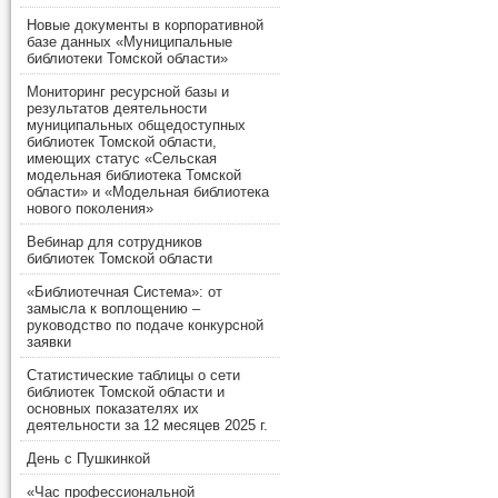
Новые документы в корпоративной
базе данных «Муниципальные
библиотеки Томской области»
Мониторинг ресурсной базы и
результатов деятельности
муниципальных общедоступных
библиотек Томской области,
имеющих статус «Сельская
модельная библиотека Томской
области» и «Модельная библиотека
нового поколения»
Вебинар для сотрудников
библиотек Томской области
«Библиотечная Система»: от
замысла к воплощению –
руководство по подаче конкурсной
заявки
Статистические таблицы о сети
библиотек Томской области и
основных показателях их
деятельности за 12 месяцев 2025 г.
День с Пушкинкой
«Час профессиональной