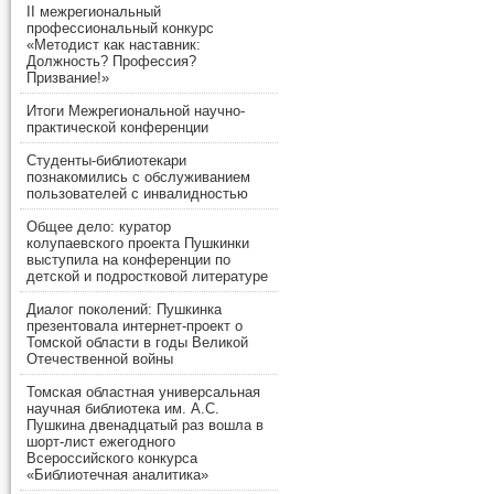
II межрегиональный
профессиональный конкурс
«Методист как наставник:
Должность? Профессия?
Призвание!»
Итоги Межрегиональной научно-
практической конференции
Студенты-библиотекари
познакомились с обслуживанием
пользователей с инвалидностью
Общее дело: куратор
колупаевского проекта Пушкинки
выступила на конференции по
детской и подростковой литературе
Диалог поколений: Пушкинка
презентовала интернет-проект о
Томской области в годы Великой
Отечественной войны
Томская областная универсальная
научная библиотека им. А.С.
Пушкина двенадцатый раз вошла в
шорт-лист ежегодного
Всероссийского конкурса
«Библиотечная аналитика»