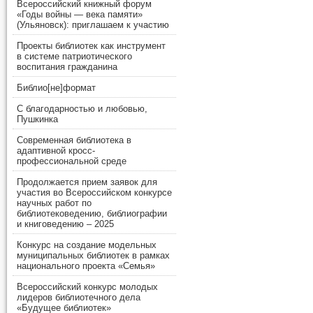
Всероссийский книжный форум
«Годы войны — века памяти»
(Ульяновск): приглашаем к участию
Проекты библиотек как инструмент
в системе патриотического
воспитания гражданина
Библио[не]формат
С благодарностью и любовью,
Пушкинка
Современная библиотека в
адаптивной кросс-
профессиональной среде
Продолжается прием заявок для
участия во Всероссийском конкурсе
научных работ по
библиотековедению, библиографии
и книговедению – 2025
Конкурс на создание модельных
муниципальных библиотек в рамках
национального проекта «Семья»
Всероссийский конкурс молодых
лидеров библиотечного дела
«Будущее библиотек»