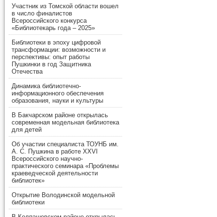
Участник из Томской области вошел
в число финалистов
Всероссийского конкурса
«Библиотекарь года – 2025»
Библиотеки в эпоху цифровой
трансформации: возможности и
перспективы: опыт работы
Пушкинки в год Защитника
Отечества
Динамика библиотечно-
информационного обеспечения
образования, науки и культуры
В Бакчарском районе открылась
современная модельная библиотека
для детей
Об участии специалиста ТОУНБ им.
А. С. Пушкина в работе XXVI
Всероссийского научно-
практического семинара «Проблемы
краеведческой деятельности
библиотек»
Открытие Володинской модельной
библиотеки
В Колпашевском районе открылась