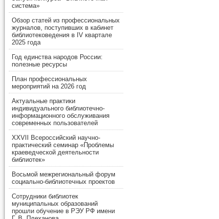
система»
Обзор статей из профессиональных
журналов, поступивших в кабинет
библиотековедения в IV квартале
2025 года
Год единства народов России:
полезные ресурсы
План профессиональных
мероприятий на 2026 год
Актуальные практики
индивидуального библиотечно-
информационного обслуживания
современных пользователей
XXVII Всероссийский научно-
практический семинар «Проблемы
краеведческой деятельности
библиотек»
Восьмой межрегиональный форум
социально-библиотечных проектов
Сотрудники библиотек
муниципальных образований
прошли обучение в РЭУ РФ имени
Г. В. Плеханова