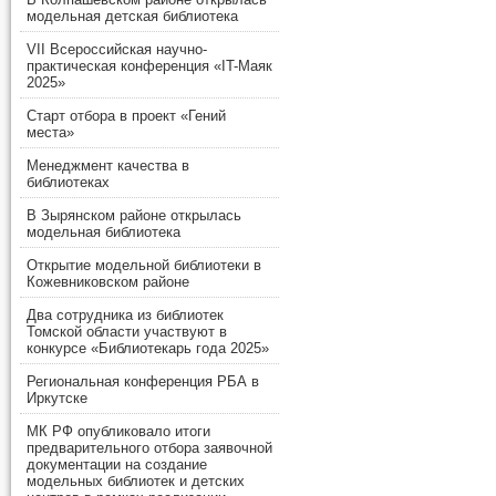
модельная детская библиотека
VII Всероссийская научно-
практическая конференция «IT-Маяк
2025»
Старт отбора в проект «Гений
места»
Менеджмент качества в
библиотеках
В Зырянском районе открылась
модельная библиотека
Открытие модельной библиотеки в
Кожевниковском районе
Два сотрудника из библиотек
Томской области участвуют в
конкурсе «Библиотекарь года 2025»
Региональная конференция РБА в
Иркутске
МК РФ опубликовало итоги
предварительного отбора заявочной
документации на создание
модельных библиотек и детских