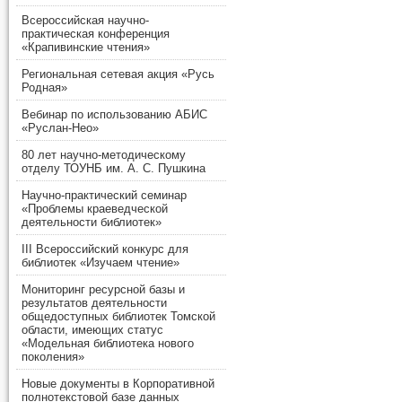
Всероссийская научно-
практическая конференция
«Крапивинские чтения»
Региональная сетевая акция «Русь
Родная»
Вебинар по использованию АБИС
«Руслан-Нео»
80 лет научно-методическому
отделу ТОУНБ им. А. С. Пушкина
Научно-практический семинар
«Проблемы краеведческой
деятельности библиотек»
III Всероссийский конкурс для
библиотек «Изучаем чтение»
Мониторинг ресурсной базы и
результатов деятельности
общедоступных библиотек Томской
области, имеющих статус
«Модельная библиотека нового
поколения»
Новые документы в Корпоративной
полнотекстовой базе данных