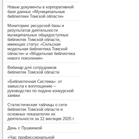
Новые документы в корпоративной
базе данных «Муниципальные
библиотеки Томской области»
Мониторинг ресурсной базы и
результатов деятельности
муниципальных общедоступных
библиотек Томской области,
имеющих статус «Сельская
модельная библиотека Томской
области» и «Модельная библиотека
нового поколения»
Вебинар для сотрудников
библиотек Томской области
«Библиотечная Система»: от
замысла к воплощению –
руководство по подаче конкурсной
заявки
Статистические таблицы о сети
библиотек Томской области и
основных показателях их
деятельности за 12 месяцев 2025 г.
День с Пушкинкой
«Час профессиональной