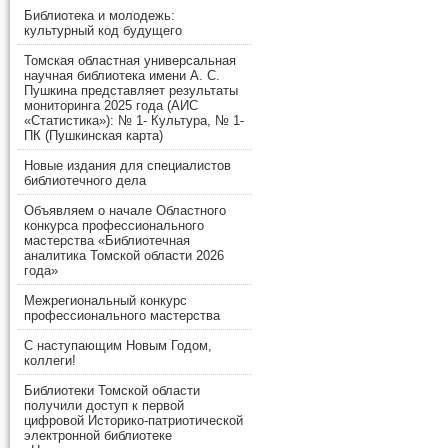
Библиотека и молодежь:
культурный код будущего
Томская областная универсальная
научная библиотека имени А. С.
Пушкина представляет результаты
мониторинга 2025 года (АИС
«Статистика»): № 1- Культура, № 1-
ПК (Пушкинская карта)
Новые издания для специалистов
библиотечного дела
Объявляем о начале Областного
конкурса профессионального
мастерства «Библиотечная
аналитика Томской области 2026
года»
Межрегиональный конкурс
профессионального мастерства
С наступающим Новым Годом,
коллеги!
Библиотеки Томской области
получили доступ к первой
цифровой Историко-патриотической
электронной библиотеке