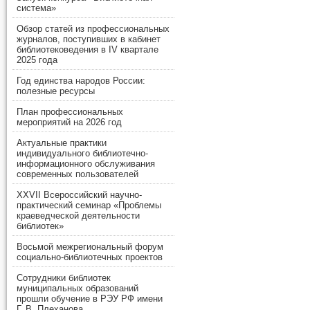
система»
Обзор статей из профессиональных
журналов, поступивших в кабинет
библиотековедения в IV квартале
2025 года
Год единства народов России:
полезные ресурсы
План профессиональных
мероприятий на 2026 год
Актуальные практики
индивидуального библиотечно-
информационного обслуживания
современных пользователей
XXVII Всероссийский научно-
практический семинар «Проблемы
краеведческой деятельности
библиотек»
Восьмой межрегиональный форум
социально-библиотечных проектов
Сотрудники библиотек
муниципальных образований
прошли обучение в РЭУ РФ имени
Г. В. Плеханова