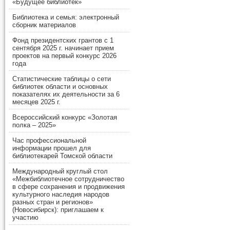
«Будущее библиотек»
Библиотека и семья: электронный
сборник материалов
Фонд президентских грантов с 1
сентября 2025 г. начинает прием
проектов на первый конкурс 2026
года
Статистические таблицы о сети
библиотек области и основных
показателях их деятельности за 6
месяцев 2025 г.
Всероссийский конкурс «Золотая
полка – 2025»
Час профессиональной
информации прошел для
библиотекарей Томской области
Международный круглый стол
«Межбиблиотечное сотрудничество
в сфере сохранения и продвижения
культурного наследия народов
разных стран и регионов»
(Новосибирск): приглашаем к
участию