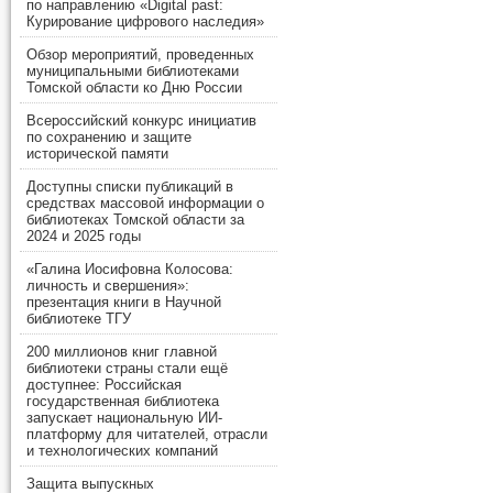
по направлению «Digital past:
Курирование цифрового наследия»
Обзор мероприятий, проведенных
муниципальными библиотеками
Томской области ко Дню России
Всероссийский конкурс инициатив
по сохранению и защите
исторической памяти
Доступны списки публикаций в
средствах массовой информации о
библиотеках Томской области за
2024 и 2025 годы
«Галина Иосифовна Колосова:
личность и свершения»:
презентация книги в Научной
библиотеке ТГУ
200 миллионов книг главной
библиотеки страны стали ещё
доступнее: Российская
государственная библиотека
запускает национальную ИИ-
платформу для читателей, отрасли
и технологических компаний
Защита выпускных