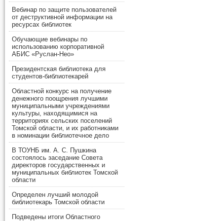
Вебинар по защите пользователей
от деструктивной информации на
ресурсах библиотек
Обучающие вебинары по
использованию корпоративной
АБИС «Руслан-Нео»
Президентская библиотека для
студентов-библиотекарей
Областной конкурс на получение
денежного поощрения лучшими
муниципальными учреждениями
культуры, находящимися на
территориях сельских поселений
Томской области, и их работниками
в номинации библиотечное дело
В ТОУНБ им. А. С. Пушкина
состоялось заседание Совета
директоров государственных и
муниципальных библиотек Томской
области
Определен лучший молодой
библиотекарь Томской области
Подведены итоги Областного