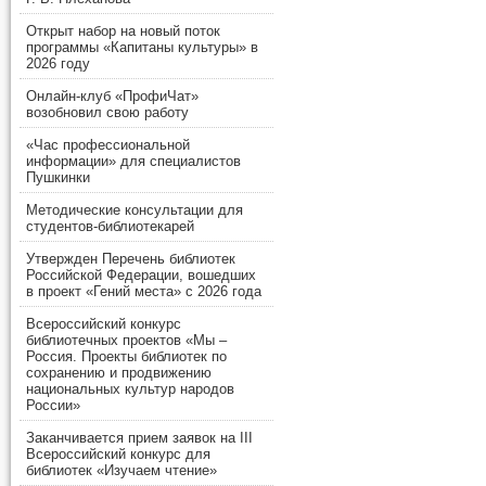
Открыт набор на новый поток
программы «Капитаны культуры» в
2026 году
Онлайн-клуб «ПрофиЧат»
возобновил свою работу
«Час профессиональной
информации» для специалистов
Пушкинки
Методические консультации для
студентов-библиотекарей
Утвержден Перечень библиотек
Российской Федерации, вошедших
в проект «Гений места» с 2026 года
Всероссийский конкурс
библиотечных проектов «Мы –
Россия. Проекты библиотек по
сохранению и продвижению
национальных культур народов
России»
Заканчивается прием заявок на III
Всероссийский конкурс для
библиотек «Изучаем чтение»