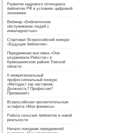
Развитие кадрового потенциала
библиотек РФ в условиях цифровой
экономики
Вебинар «Библиотечное
обслуживание людей с
инвалидностью»
Стартовал Всероссийский конкурс
«Будущее библиотек»
Передвижная выставка «Они
штурмовали Рейхстаг» в
Кривошеинском районе Томской
области
II межрегиональный
профессиональный конкурс
«Методист как наставник:
Должность? Профессия?
Призвание!»
Всероссийская просветительская
эстафета «Мои финансы»
Работа сельских библиотек в новой
реальности
Начало поездкам передвижной