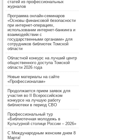
статей из профессиональных
журналов
Программа онлайн-семинаров
«Основы финансовой безопасности
при интернет-операциях,
использовании интернет-банкинга и
взаимодействии с
государственными органами» для
сотрудников библиотек Томской
области
Областной конкурс на лучший центр
общественного доступа Томской
области 2026 года
Новые материалы на сайте
«Профессионалам»
Продолжается прием заявок для
участия во II Всероссийском
конкурсе на лучшую работу
библиотеки в период СВО
Профессиональный тур
«Библиотечная молодежь в
Культурной столице России – 2026»
С Международным женским днем 8
Марта!