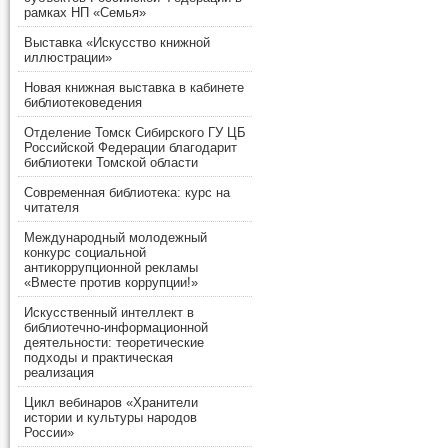
рамках НП «Семья»
Выставка «Искусство книжной
иллюстрации»
Новая книжная выставка в кабинете
библиотековедения
Отделение Томск Сибирского ГУ ЦБ
Российской Федерации благодарит
библиотеки Томской области
Современная библиотека: курс на
читателя
Международный молодежный
конкурс социальной
антикоррупционной рекламы
«Вместе против коррупции!»
Искусственный интеллект в
библиотечно-информационной
деятельности: теоретические
подходы и практическая
реализация
Цикл вебинаров «Хранители
истории и культуры народов
России»