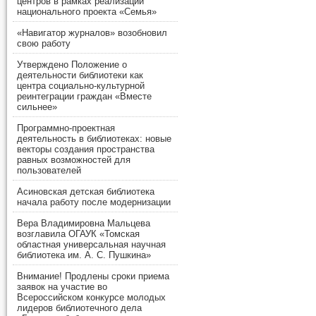
центров в рамках реализации
национального проекта «Семья»
«Навигатор журналов» возобновил
свою работу
Утверждено Положение о
деятельности библиотеки как
центра социально-культурной
реинтеграции граждан «Вместе
сильнее»
Программно-проектная
деятельность в библиотеках: новые
векторы создания пространства
равных возможностей для
пользователей
Асиновская детская библиотека
начала работу после модернизации
Вера Владимировна Мальцева
возглавила ОГАУК «Томская
областная универсальная научная
библиотека им. А. С. Пушкина»
Внимание! Продлены сроки приема
заявок на участие во
Всероссийском конкурсе молодых
лидеров библиотечного дела