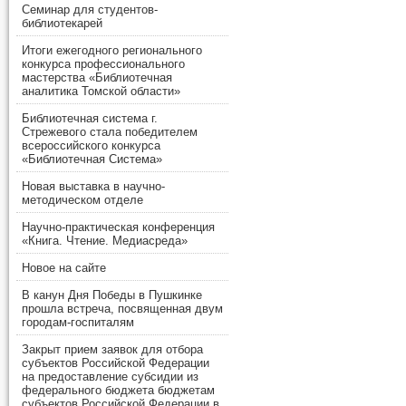
Семинар для студентов-
библиотекарей
Итоги ежегодного регионального
конкурса профессионального
мастерства «Библиотечная
аналитика Томской области»
Библиотечная система г.
Стрежевого стала победителем
всероссийского конкурса
«Библиотечная Система»
Новая выставка в научно-
методическом отделе
Научно-практическая конференция
«Книга. Чтение. Медиасреда»
Новое на сайте
В канун Дня Победы в Пушкинке
прошла встреча, посвященная двум
городам-госпиталям
Закрыт прием заявок для отбора
субъектов Российской Федерации
на предоставление субсидии из
федерального бюджета бюджетам
субъектов Российской Федерации в