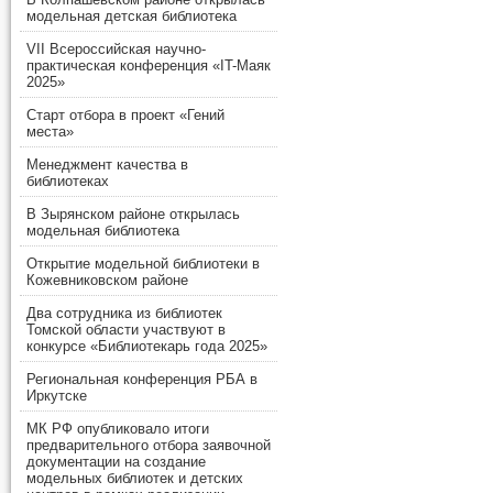
модельная детская библиотека
VII Всероссийская научно-
практическая конференция «IT-Маяк
2025»
Старт отбора в проект «Гений
места»
Менеджмент качества в
библиотеках
В Зырянском районе открылась
модельная библиотека
Открытие модельной библиотеки в
Кожевниковском районе
Два сотрудника из библиотек
Томской области участвуют в
конкурсе «Библиотекарь года 2025»
Региональная конференция РБА в
Иркутске
МК РФ опубликовало итоги
предварительного отбора заявочной
документации на создание
модельных библиотек и детских