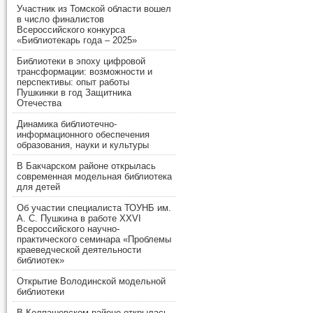
Участник из Томской области вошел
в число финалистов
Всероссийского конкурса
«Библиотекарь года – 2025»
Библиотеки в эпоху цифровой
трансформации: возможности и
перспективы: опыт работы
Пушкинки в год Защитника
Отечества
Динамика библиотечно-
информационного обеспечения
образования, науки и культуры
В Бакчарском районе открылась
современная модельная библиотека
для детей
Об участии специалиста ТОУНБ им.
А. С. Пушкина в работе XXVI
Всероссийского научно-
практического семинара «Проблемы
краеведческой деятельности
библиотек»
Открытие Володинской модельной
библиотеки
В Колпашевском районе открылась