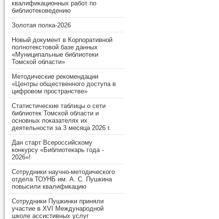
квалификационных работ по
библиотековедению
Золотая полка-2026
Новый документ в Корпоративной
полнотекстовой базе данных
«Муниципальные библиотеки
Томской области»
Методические рекомендации
«Центры общественного доступа в
цифровом пространстве»
Статистические таблицы о сети
библиотек Томской области и
основных показателях их
деятельности за 3 месяца 2026 г.
Дан старт Всероссийскому
конкурсу «Библиотекарь года -
2026»!
Сотрудники научно-методического
отдела ТОУНБ им. А. С. Пушкина
повысили квалификацию
Сотрудники Пушкинки приняли
участие в XVI Международной
школе ассистивных услуг