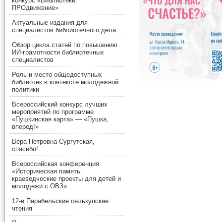
конкурс «Библиотеки.
ПРОдвижение»
Актуальные издания для
специалистов библиотечного дела
Обзор цикла статей по повышению
ИИ-грамотности библиотечных
специалистов
Роль и место общедоступных
библиотек в контексте молодежной
политики
Всероссийский конкурс лучших
мероприятий по программе
«Пушкинская карта» — «Пушка,
вперед!»
Вера Петровна Сургутская,
спасибо!
Всероссийская конференция
«Историческая память:
краеведческие проекты для детей и
молодежи с ОВЗ»
12-е Парабельские селькупские
чтения