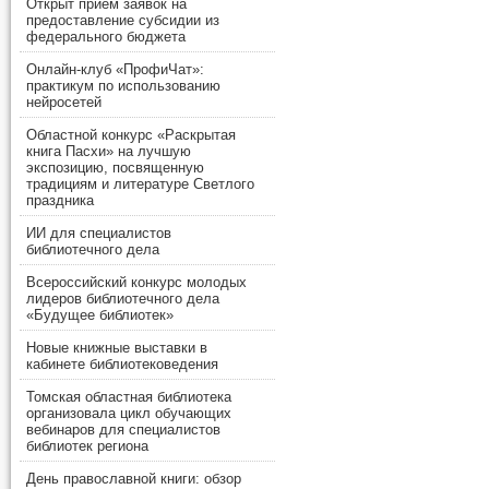
Открыт прием заявок на
предоставление субсидии из
федерального бюджета
Онлайн-клуб «ПрофиЧат»:
практикум по использованию
нейросетей
Областной конкурс «Раскрытая
книга Пасхи» на лучшую
экспозицию, посвященную
традициям и литературе Светлого
праздника
ИИ для специалистов
библиотечного дела
Всероссийский конкурс молодых
лидеров библиотечного дела
«Будущее библиотек»
Новые книжные выставки в
кабинете библиотековедения
Томская областная библиотека
организовала цикл обучающих
вебинаров для специалистов
библиотек региона
День православной книги: обзор