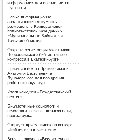
информации» для специалистов
Пушкинки
Новые информационно-
аналитические документы
размещены в Корпоративной
полнотекстовой базе данных
«Муниципальные библиотеки
Томской области»
Открыта регистрация участников
Всероссийского библиотечного
конгресса в Екатеринбурге
Прием заявок на Премию имени
Анатолия Васильевича
Луначарского для поощрения
работников культур
Итоги конкурса «Рождественский
вертеп»
Библиотечные социологи и
психологи: вызовы, возможности,
перезагрузка
Стартует прием заявок на конкурс
«Библиотечная Система»
Запуск конкурса «Библиотечная