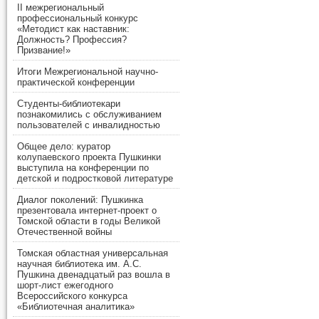
II межрегиональный
профессиональный конкурс
«Методист как наставник:
Должность? Профессия?
Призвание!»
Итоги Межрегиональной научно-
практической конференции
Студенты-библиотекари
познакомились с обслуживанием
пользователей с инвалидностью
Общее дело: куратор
колупаевского проекта Пушкинки
выступила на конференции по
детской и подростковой литературе
Диалог поколений: Пушкинка
презентовала интернет-проект о
Томской области в годы Великой
Отечественной войны
Томская областная универсальная
научная библиотека им. А.С.
Пушкина двенадцатый раз вошла в
шорт-лист ежегодного
Всероссийского конкурса
«Библиотечная аналитика»