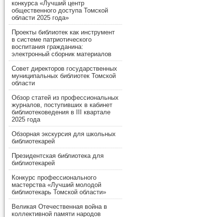
конкурса «Лучший центр
общественного доступа Томской
области 2025 года»
Проекты библиотек как инструмент
в системе патриотического
воспитания гражданина:
электронный сборник материалов
Совет директоров государственных
муниципальных библиотек Томской
области
Обзор статей из профессиональных
журналов, поступивших в кабинет
библиотековедения в III квартале
2025 года
Обзорная экскурсия для школьных
библиотекарей
Президентская библиотека для
библиотекарей
Конкурс профессионального
мастерства «Лучший молодой
библиотекарь Томской области»
Великая Отечественная война в
коллективной памяти народов