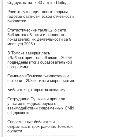
Содружества: к 80-летию Победы
Росстат утвердил новые формы
годовой статистической отчетности
библиотек
Статистические таблицы о сети
библиотек области и основных
показателях их деятельности за 9
месяцев 2025 г.
В Томске завершилась
«Лаборатория госпабликов – 2025»:
подведены итоги образовательной
программы
Семинар «Томские библиотечные
встречи – 2025»: итоги мероприятия
Библиотека, открытая каждому
Сотрудница Пушкинки приняла
участие в медиафоруме о
взаимодействии современных СМИ
с Церковью
Современные библиотеки
открылись в трех районах Томской
области