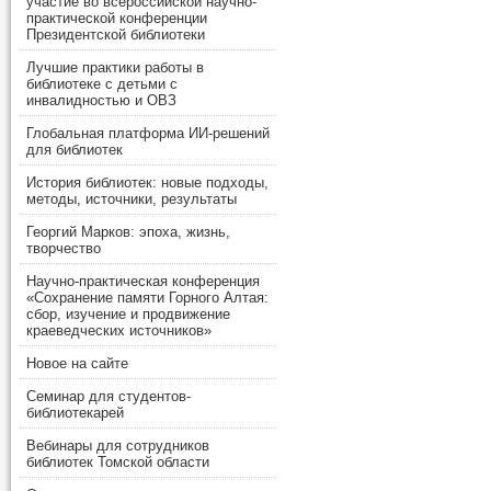
участие во всероссийской научно-
практической конференции
Президентской библиотеки
Лучшие практики работы в
библиотеке с детьми с
инвалидностью и ОВЗ
Глобальная платформа ИИ-решений
для библиотек
История библиотек: новые подходы,
методы, источники, результаты
Георгий Марков: эпоха, жизнь,
творчество
Научно-практическая конференция
«Сохранение памяти Горного Алтая:
сбор, изучение и продвижение
краеведческих источников»
Новое на сайте
Семинар для студентов-
библиотекарей
Вебинары для сотрудников
библиотек Томской области