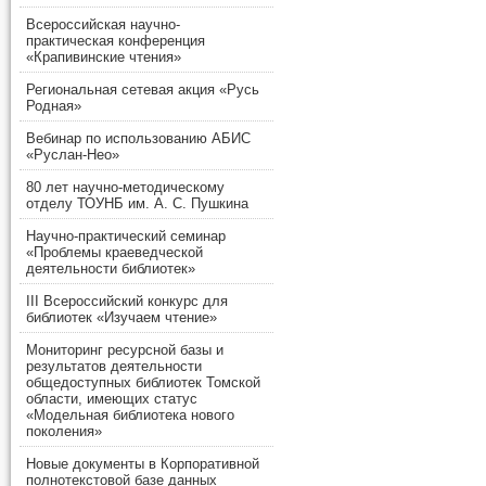
Всероссийская научно-
практическая конференция
«Крапивинские чтения»
Региональная сетевая акция «Русь
Родная»
Вебинар по использованию АБИС
«Руслан-Нео»
80 лет научно-методическому
отделу ТОУНБ им. А. С. Пушкина
Научно-практический семинар
«Проблемы краеведческой
деятельности библиотек»
III Всероссийский конкурс для
библиотек «Изучаем чтение»
Мониторинг ресурсной базы и
результатов деятельности
общедоступных библиотек Томской
области, имеющих статус
«Модельная библиотека нового
поколения»
Новые документы в Корпоративной
полнотекстовой базе данных