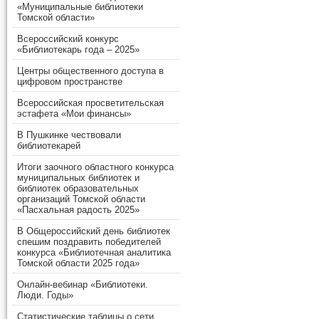
«Муниципальные библиотеки
Томской области»
Всероссийский конкурс
«Библиотекарь года – 2025»
Центры общественного доступа в
цифровом пространстве
Всероссийская просветительская
эстафета «Мои финансы»
В Пушкинке чествовали
библиотекарей
Итоги заочного областного конкурса
муниципальных библиотек и
библиотек образовательных
организаций Томской области
«Пасхальная радость 2025»
В Общероссийский день библиотек
спешим поздравить победителей
конкурса «Библиотечная аналитика
Томской области 2025 года»
Онлайн-вебинар «Библиотеки.
Люди. Годы»
Статистические таблицы о сети