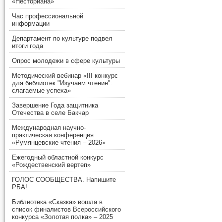
«Несториана»
Час профессиональной
информации
Департамент по культуре подвел
итоги года
Опрос молодежи в сфере культуры
Методический вебинар «III конкурс
для библиотек "Изучаем чтение":
слагаемые успеха»
Завершение Года защитника
Отечества в селе Бакчар
Международная научно-
практическая конференция
«Румянцевские чтения – 2026»
Ежегодный областной конкурс
«Рождественский вертеп»
ГОЛОС СООБЩЕСТВА. Напишите
РБА!
Библиотека «Сказка» вошла в
список финалистов Всероссийского
конкурса «Золотая полка» – 2025