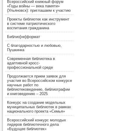
Всероссийский книжный форум
«Годы войны — века памяти»
(Ульяновск): приглашаем к участию
Проекты библиотек как инструмент
в системе патриотического
воспитания гражданина
Библио[не]формат
С благодарностью и любовью,
Пушкинка
Современная библиотека в
адаптивной кросс-
профессиональной среде
Продолжается прием заявок для
участия во Всероссийском конкурсе
научных работ по
библиотековедению, библиографии
и книговедению – 2025
Конкурс на создание модельных
муниципальных библиотек в рамках
национального проекта «Семья»
Всероссийский конкурс молодых
лидеров библиотечного дела
«Будущее библиотек»