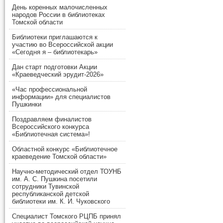
День коренных малочисленных
народов России в библиотеках
Томской области
Библиотеки приглашаются к
участию во Всероссийской акции
«Сегодня я – библиотекарь»
Дан старт подготовки Акции
«Краеведческий эрудит-2026»
«Час профессиональной
информации» для специалистов
Пушкинки
Поздравляем финалистов
Всероссийского конкурса
«Библиотечная система»!
Областной конкурс «Библиотечное
краеведение Томской области»
Научно-методический отдел ТОУНБ
им. А. С. Пушкина посетили
сотрудники Тувинской
республиканской детской
библиотеки им. К. И. Чуковского
Специалист Томского РЦПБ принял