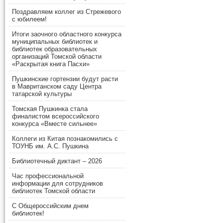
Поздравляем коллег из Стрежевого
с юбилеем!
Итоги заочного областного конкурса
муниципальных библиотек и
библиотек образовательных
организаций Томской области
«Раскрытая книга Пасхи»
Пушкинские гортензии будут расти
в Мавританском саду Центра
татарской культуры
Томская Пушкинка стала
финалистом всероссийского
конкурса «Вместе сильнее»
Коллеги из Китая познакомились с
ТОУНБ им. А.С. Пушкина
Библиотечный диктант – 2026
Час профессиональной
информации для сотрудников
библиотек Томской области
С Общероссийским днем
библиотек!