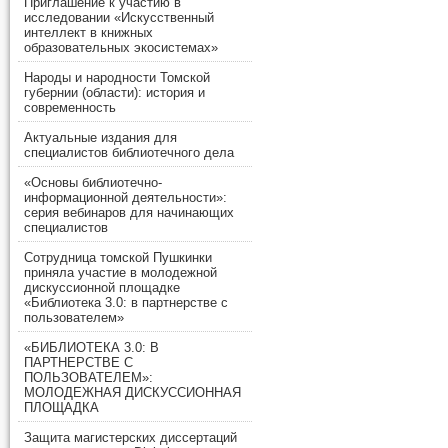
Приглашение к участию в
исследовании «Искусственный
интеллект в книжных
образовательных экосистемах»
Народы и народности Томской
губернии (области): история и
современность
Актуальные издания для
специалистов библиотечного дела
«Основы библиотечно-
информационной деятельности»:
серия вебинаров для начинающих
специалистов
Сотрудница томской Пушкинки
приняла участие в молодежной
дискуссионной площадке
«Библиотека 3.0: в партнерстве с
пользователем»
«БИБЛИОТЕКА 3.0: В
ПАРТНЕРСТВЕ С
ПОЛЬЗОВАТЕЛЕМ»:
МОЛОДЕЖНАЯ ДИСКУССИОННАЯ
ПЛОЩАДКА
Защита магистерских диссертаций