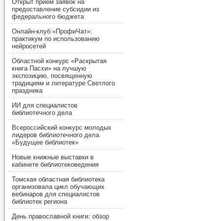
Открыт прием заявок на
предоставление субсидии из
федерального бюджета
Онлайн-клуб «ПрофиЧат»:
практикум по использованию
нейросетей
Областной конкурс «Раскрытая
книга Пасхи» на лучшую
экспозицию, посвященную
традициям и литературе Светлого
праздника
ИИ для специалистов
библиотечного дела
Всероссийский конкурс молодых
лидеров библиотечного дела
«Будущее библиотек»
Новые книжные выставки в
кабинете библиотековедения
Томская областная библиотека
организовала цикл обучающих
вебинаров для специалистов
библиотек региона
День православной книги: обзор