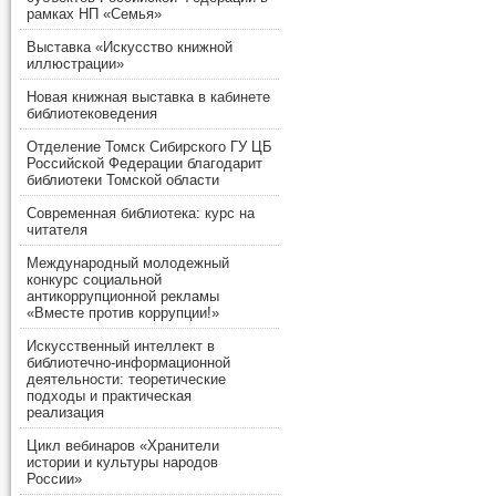
рамках НП «Семья»
Выставка «Искусство книжной
иллюстрации»
Новая книжная выставка в кабинете
библиотековедения
Отделение Томск Сибирского ГУ ЦБ
Российской Федерации благодарит
библиотеки Томской области
Современная библиотека: курс на
читателя
Международный молодежный
конкурс социальной
антикоррупционной рекламы
«Вместе против коррупции!»
Искусственный интеллект в
библиотечно-информационной
деятельности: теоретические
подходы и практическая
реализация
Цикл вебинаров «Хранители
истории и культуры народов
России»