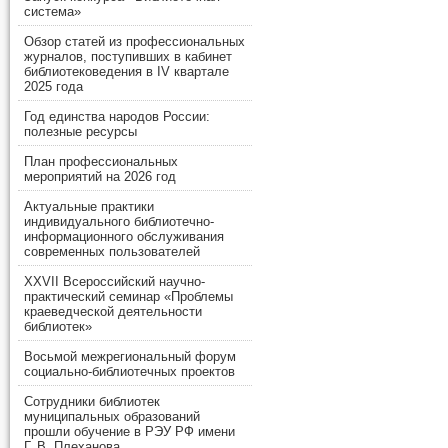
система»
Обзор статей из профессиональных
журналов, поступивших в кабинет
библиотековедения в IV квартале
2025 года
Год единства народов России:
полезные ресурсы
План профессиональных
мероприятий на 2026 год
Актуальные практики
индивидуального библиотечно-
информационного обслуживания
современных пользователей
XXVII Всероссийский научно-
практический семинар «Проблемы
краеведческой деятельности
библиотек»
Восьмой межрегиональный форум
социально-библиотечных проектов
Сотрудники библиотек
муниципальных образований
прошли обучение в РЭУ РФ имени
Г. В. Плеханова