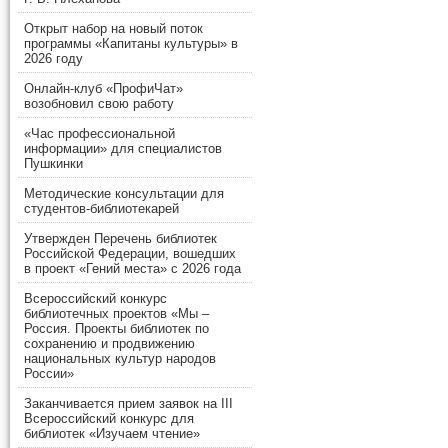
Открыт набор на новый поток
программы «Капитаны культуры» в
2026 году
Онлайн-клуб «ПрофиЧат»
возобновил свою работу
«Час профессиональной
информации» для специалистов
Пушкинки
Методические консультации для
студентов-библиотекарей
Утвержден Перечень библиотек
Российской Федерации, вошедших
в проект «Гений места» с 2026 года
Всероссийский конкурс
библиотечных проектов «Мы –
Россия. Проекты библиотек по
сохранению и продвижению
национальных культур народов
России»
Заканчивается прием заявок на III
Всероссийский конкурс для
библиотек «Изучаем чтение»