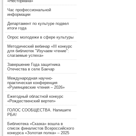
«Несториана»
Час профессиональной
информации
Департамент по культуре подвел
итоги года
Опрос молодежи в сфере культуры
Методический вебинар «III конкурс
для библиотек "Изучаем чтение":
слагаемые успеха»
Завершение Года защитника
Отечества в селе Бакчар
Международная научно-
практическая конференция
«Румянцевские чтения – 2026»
Ежегодный областной конкурс
«Рождественский вертеп»
ГОЛОС СООБЩЕСТВА. Напишите
РБА!
Библиотека «Сказка» вошла в
список финалистов Всероссийского
конкурса «Золотая полка» – 2025