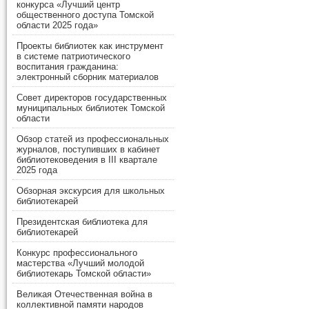
конкурса «Лучший центр
общественного доступа Томской
области 2025 года»
Проекты библиотек как инструмент
в системе патриотического
воспитания гражданина:
электронный сборник материалов
Совет директоров государственных
муниципальных библиотек Томской
области
Обзор статей из профессиональных
журналов, поступивших в кабинет
библиотековедения в III квартале
2025 года
Обзорная экскурсия для школьных
библиотекарей
Президентская библиотека для
библиотекарей
Конкурс профессионального
мастерства «Лучший молодой
библиотекарь Томской области»
Великая Отечественная война в
коллективной памяти народов