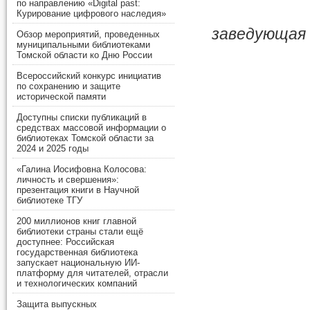
по направлению «Digital past:
Курирование цифрового наследия»
заведующая 
Обзор мероприятий, проведенных
муниципальными библиотеками
Томской области ко Дню России
Всероссийский конкурс инициатив
по сохранению и защите
исторической памяти
Доступны списки публикаций в
средствах массовой информации о
библиотеках Томской области за
2024 и 2025 годы
«Галина Иосифовна Колосова:
личность и свершения»:
презентация книги в Научной
библиотеке ТГУ
200 миллионов книг главной
библиотеки страны стали ещё
доступнее: Российская
государственная библиотека
запускает национальную ИИ-
платформу для читателей, отрасли
и технологических компаний
Защита выпускных