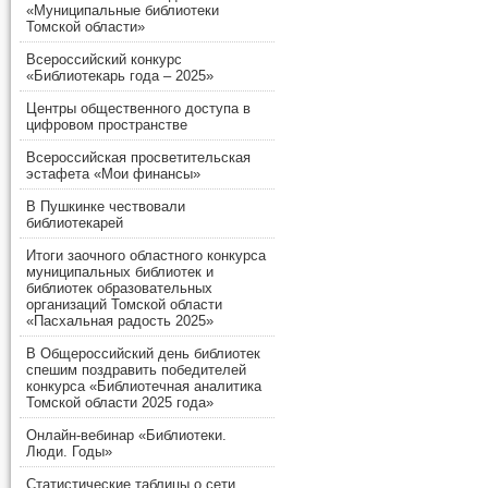
«Муниципальные библиотеки
Томской области»
Всероссийский конкурс
«Библиотекарь года – 2025»
Центры общественного доступа в
цифровом пространстве
Всероссийская просветительская
эстафета «Мои финансы»
В Пушкинке чествовали
библиотекарей
Итоги заочного областного конкурса
муниципальных библиотек и
библиотек образовательных
организаций Томской области
«Пасхальная радость 2025»
В Общероссийский день библиотек
спешим поздравить победителей
конкурса «Библиотечная аналитика
Томской области 2025 года»
Онлайн-вебинар «Библиотеки.
Люди. Годы»
Статистические таблицы о сети