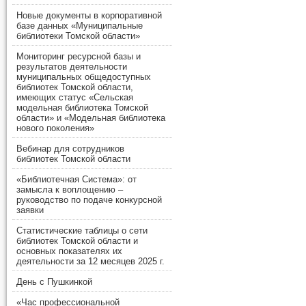
Новые документы в корпоративной
базе данных «Муниципальные
библиотеки Томской области»
Мониторинг ресурсной базы и
результатов деятельности
муниципальных общедоступных
библиотек Томской области,
имеющих статус «Сельская
модельная библиотека Томской
области» и «Модельная библиотека
нового поколения»
Вебинар для сотрудников
библиотек Томской области
«Библиотечная Система»: от
замысла к воплощению –
руководство по подаче конкурсной
заявки
Статистические таблицы о сети
библиотек Томской области и
основных показателях их
деятельности за 12 месяцев 2025 г.
День с Пушкинкой
«Час профессиональной