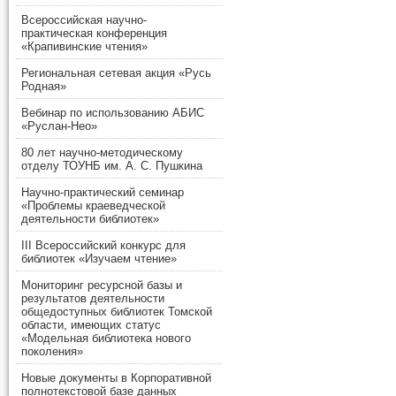
Всероссийская научно-
практическая конференция
«Крапивинские чтения»
Региональная сетевая акция «Русь
Родная»
Вебинар по использованию АБИС
«Руслан-Нео»
80 лет научно-методическому
отделу ТОУНБ им. А. С. Пушкина
Научно-практический семинар
«Проблемы краеведческой
деятельности библиотек»
III Всероссийский конкурс для
библиотек «Изучаем чтение»
Мониторинг ресурсной базы и
результатов деятельности
общедоступных библиотек Томской
области, имеющих статус
«Модельная библиотека нового
поколения»
Новые документы в Корпоративной
полнотекстовой базе данных