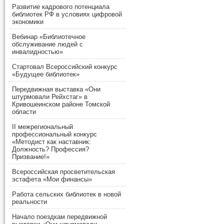
Развитие кадрового потенциала
библиотек РФ в условиях цифровой
экономики
Вебинар «Библиотечное
обслуживание людей с
инвалидностью»
Стартовал Всероссийский конкурс
«Будущее библиотек»
Передвижная выставка «Они
штурмовали Рейхстаг» в
Кривошеинском районе Томской
области
II межрегиональный
профессиональный конкурс
«Методист как наставник:
Должность? Профессия?
Призвание!»
Всероссийская просветительская
эстафета «Мои финансы»
Работа сельских библиотек в новой
реальности
Начало поездкам передвижной