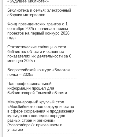
«Будущее библиотек»
Библиотека и семья: электронный
сборник материалов
Фонд президентских грантов с 1
сентября 2025 г. начинает прием
проектов на первый конкурс 2026
года
Статистические таблицы о сети
библиотек области и основных
показателях их деятельности за 6
месяцев 2025 г.
Всероссийский конкурс «Золотая
полка – 2025»
Час профессиональной
информации прошел для
библиотекарей Томской области
Международный круглый стол
«Межбиблиотечное сотрудничество
в сфере сохранения и продвижения
культурного наследия народов
разных стран и регионов»
(Новосибирск): приглашаем к
участию