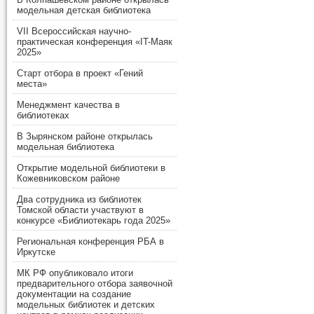
модельная детская библиотека
VII Всероссийская научно-
практическая конференция «IT-Маяк
2025»
Старт отбора в проект «Гений
места»
Менеджмент качества в
библиотеках
В Зырянском районе открылась
модельная библиотека
Открытие модельной библиотеки в
Кожевниковском районе
Два сотрудника из библиотек
Томской области участвуют в
конкурсе «Библиотекарь года 2025»
Региональная конференция РБА в
Иркутске
МК РФ опубликовало итоги
предварительного отбора заявочной
документации на создание
модельных библиотек и детских