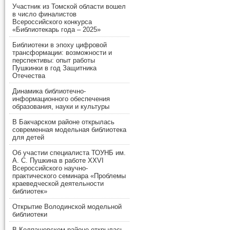
Участник из Томской области вошел
в число финалистов
Всероссийского конкурса
«Библиотекарь года – 2025»
Библиотеки в эпоху цифровой
трансформации: возможности и
перспективы: опыт работы
Пушкинки в год Защитника
Отечества
Динамика библиотечно-
информационного обеспечения
образования, науки и культуры
В Бакчарском районе открылась
современная модельная библиотека
для детей
Об участии специалиста ТОУНБ им.
А. С. Пушкина в работе XXVI
Всероссийского научно-
практического семинара «Проблемы
краеведческой деятельности
библиотек»
Открытие Володинской модельной
библиотеки
В Колпашевском районе открылась