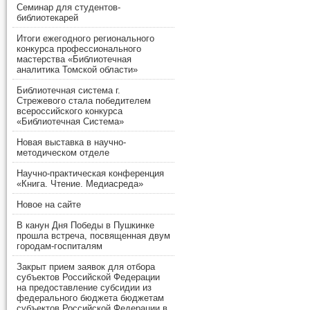
Семинар для студентов-
библиотекарей
Итоги ежегодного регионального
конкурса профессионального
мастерства «Библиотечная
аналитика Томской области»
Библиотечная система г.
Стрежевого стала победителем
всероссийского конкурса
«Библиотечная Система»
Новая выставка в научно-
методическом отделе
Научно-практическая конференция
«Книга. Чтение. Медиасреда»
Новое на сайте
В канун Дня Победы в Пушкинке
прошла встреча, посвященная двум
городам-госпиталям
Закрыт прием заявок для отбора
субъектов Российской Федерации
на предоставление субсидии из
федерального бюджета бюджетам
субъектов Российской Федерации в