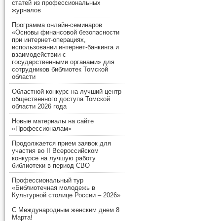
статей из профессиональных
журналов
Программа онлайн-семинаров
«Основы финансовой безопасности
при интернет-операциях,
использовании интернет-банкинга и
взаимодействии с
государственными органами» для
сотрудников библиотек Томской
области
Областной конкурс на лучший центр
общественного доступа Томской
области 2026 года
Новые материалы на сайте
«Профессионалам»
Продолжается прием заявок для
участия во II Всероссийском
конкурсе на лучшую работу
библиотеки в период СВО
Профессиональный тур
«Библиотечная молодежь в
Культурной столице России – 2026»
С Международным женским днем 8
Марта!