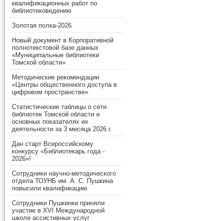
квалификационных работ по
библиотековедению
Золотая полка-2026
Новый документ в Корпоративной
полнотекстовой базе данных
«Муниципальные библиотеки
Томской области»
Методические рекомендации
«Центры общественного доступа в
цифровом пространстве»
Статистические таблицы о сети
библиотек Томской области и
основных показателях их
деятельности за 3 месяца 2026 г.
Дан старт Всероссийскому
конкурсу «Библиотекарь года -
2026»!
Сотрудники научно-методического
отдела ТОУНБ им. А. С. Пушкина
повысили квалификацию
Сотрудники Пушкинки приняли
участие в XVI Международной
школе ассистивных услуг