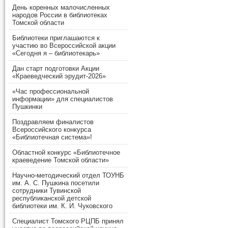
День коренных малочисленных
народов России в библиотеках
Томской области
Библиотеки приглашаются к
участию во Всероссийской акции
«Сегодня я – библиотекарь»
Дан старт подготовки Акции
«Краеведческий эрудит-2026»
«Час профессиональной
информации» для специалистов
Пушкинки
Поздравляем финалистов
Всероссийского конкурса
«Библиотечная система»!
Областной конкурс «Библиотечное
краеведение Томской области»
Научно-методический отдел ТОУНБ
им. А. С. Пушкина посетили
сотрудники Тувинской
республиканской детской
библиотеки им. К. И. Чуковского
Специалист Томского РЦПБ принял