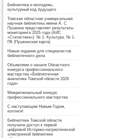
Библиотека и молодежь:
культурный код будущего
Томская областная универсальная
научная библиотека имени А. С.
Пушкина представляет результаты
мониторинга 2025 года (АИС
«Статистика»): № 1- Культура, № 1-
ПК (Пушкинская карта)
Новые издания для специалистов
библиотечного дела
Объявляем о начале Областного
конкурса профессионального
мастерства «Библиотечная
аналитика Томской области 2026
года»
Межрегиональный конкурс
профессионального мастерства
С наступающим Новым Годом,
коллеги!
Библиотеки Томской области
получили доступ к первой
цифровой Историко-патриотической
электронной библиотеке