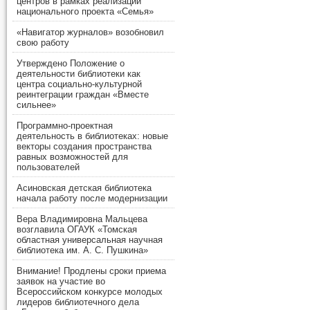
центров в рамках реализации
национального проекта «Семья»
«Навигатор журналов» возобновил
свою работу
Утверждено Положение о
деятельности библиотеки как
центра социально-культурной
реинтеграции граждан «Вместе
сильнее»
Программно-проектная
деятельность в библиотеках: новые
векторы создания пространства
равных возможностей для
пользователей
Асиновская детская библиотека
начала работу после модернизации
Вера Владимировна Мальцева
возглавила ОГАУК «Томская
областная универсальная научная
библиотека им. А. С. Пушкина»
Внимание! Продлены сроки приема
заявок на участие во
Всероссийском конкурсе молодых
лидеров библиотечного дела