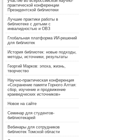
участие во всероссийской научно-
практической конференции
Президентской библиотеки
Лучшие практики работы в
библиотеке с детьми с
инвалидностью и ОВЗ
Глобальная платформа ИИ-решений
для библиотек
История библиотек: новые подходы,
методы, источники, результаты
Георгий Марков: эпоха, жизнь,
творчество
Научно-практическая конференция
«Сохранение памяти Горного Алтая:
сбор, изучение и продвижение
краеведческих источников»
Новое на сайте
Семинар для студентов-
библиотекарей
Вебинары для сотрудников
библиотек Томской области