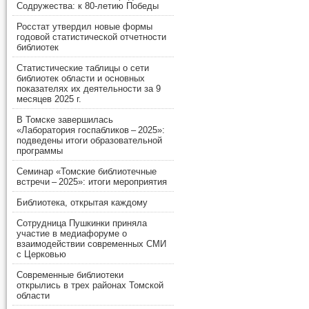
Содружества: к 80-летию Победы
Росстат утвердил новые формы
годовой статистической отчетности
библиотек
Статистические таблицы о сети
библиотек области и основных
показателях их деятельности за 9
месяцев 2025 г.
В Томске завершилась
«Лаборатория госпабликов – 2025»:
подведены итоги образовательной
программы
Семинар «Томские библиотечные
встречи – 2025»: итоги мероприятия
Библиотека, открытая каждому
Сотрудница Пушкинки приняла
участие в медиафоруме о
взаимодействии современных СМИ
с Церковью
Современные библиотеки
открылись в трех районах Томской
области