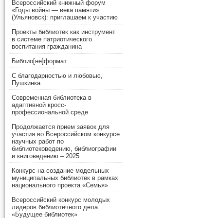
Всероссийский книжный форум
«Годы войны — века памяти»
(Ульяновск): приглашаем к участию
Проекты библиотек как инструмент
в системе патриотического
воспитания гражданина
Библио[не]формат
С благодарностью и любовью,
Пушкинка
Современная библиотека в
адаптивной кросс-
профессиональной среде
Продолжается прием заявок для
участия во Всероссийском конкурсе
научных работ по
библиотековедению, библиографии
и книговедению – 2025
Конкурс на создание модельных
муниципальных библиотек в рамках
национального проекта «Семья»
Всероссийский конкурс молодых
лидеров библиотечного дела
«Будущее библиотек»