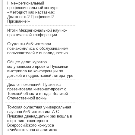
II межрегиональный
профессиональный конкурс
«Методист как наставник:
Должность? Профессия?
Призвание!»
Итоги Межрегиональной научно-
практической конференции
Студенты-библиотекари
познакомились с обслуживанием
пользователей с инвалидностью
Общее дело: куратор
колупаевского проекта Пушкинки
выступила на конференции по
детской и подростковой литературе
Диалог поколений: Пушкинка
презентовала интернет-проект о
Томской области в годы Великой
Отечественной войны
Томская областная универсальная
научная библиотека им. А.С.
Пушкина двенадцатый раз вошла в
шорт-лист ежегодного
Всероссийского конкурса
«Библиотечная аналитика»