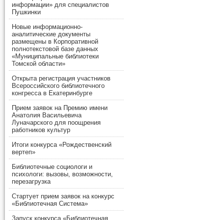
информации» для специалистов
Пушкинки
Новые информационно-
аналитические документы
размещены в Корпоративной
полнотекстовой базе данных
«Муниципальные библиотеки
Томской области»
Открыта регистрация участников
Всероссийского библиотечного
конгресса в Екатеринбурге
Прием заявок на Премию имени
Анатолия Васильевича
Луначарского для поощрения
работников культур
Итоги конкурса «Рождественский
вертеп»
Библиотечные социологи и
психологи: вызовы, возможности,
перезагрузка
Стартует прием заявок на конкурс
«Библиотечная Система»
Запуск конкурса «Библиотечная