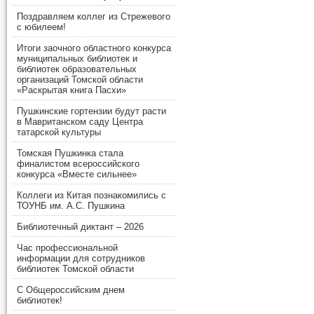
Поздравляем коллег из Стрежевого
с юбилеем!
Итоги заочного областного конкурса
муниципальных библиотек и
библиотек образовательных
организаций Томской области
«Раскрытая книга Пасхи»
Пушкинские гортензии будут расти
в Мавританском саду Центра
татарской культуры
Томская Пушкинка стала
финалистом всероссийского
конкурса «Вместе сильнее»
Коллеги из Китая познакомились с
ТОУНБ им. А.С. Пушкина
Библиотечный диктант – 2026
Час профессиональной
информации для сотрудников
библиотек Томской области
С Общероссийским днем
библиотек!