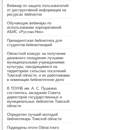
Вебинар по защите пользователей
от деструктивной информации на
ресурсах библиотек
Обучающие вебинары по
использованию корпоративной
АБИС «Руслан-Нео»
Президентская библиотека для
студентов-библиотекарей
Областной конкурс на получение
денежного поощрения лучшими
муниципальными учреждениями
культуры, находящимися на
территориях сельских поселений
Томской области, и их работниками
в номинации библиотечное дело
В ТОУНБ им. А. С. Пушкина
состоялось заседание Совета
директоров государственных и
муниципальных библиотек Томской
области
Определен лучший молодой
библиотекарь Томской области
Подведены итоги Областного