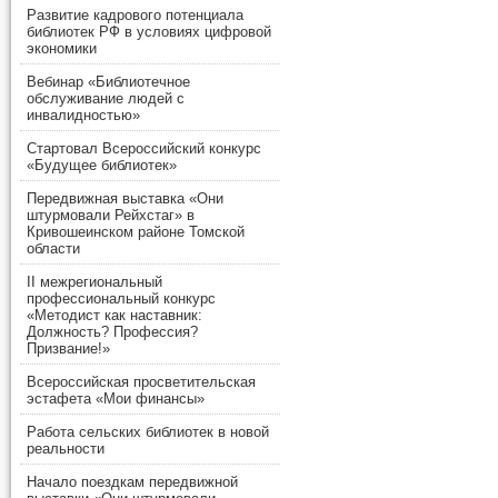
Развитие кадрового потенциала
библиотек РФ в условиях цифровой
экономики
Вебинар «Библиотечное
обслуживание людей с
инвалидностью»
Стартовал Всероссийский конкурс
«Будущее библиотек»
Передвижная выставка «Они
штурмовали Рейхстаг» в
Кривошеинском районе Томской
области
II межрегиональный
профессиональный конкурс
«Методист как наставник:
Должность? Профессия?
Призвание!»
Всероссийская просветительская
эстафета «Мои финансы»
Работа сельских библиотек в новой
реальности
Начало поездкам передвижной