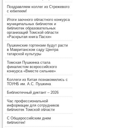
Поздравляем коллег из Стрежевого
с юбилеем!
Итоги заочного областного конкурса
муниципальных библиотек и
библиотек образовательных
организаций Томской области
«Раскрытая книга Пасхи»
Пушкинские гортензии будут расти
в Мавританском саду Центра
татарской культуры
Томская Пушкинка стала
финалистом всероссийского
конкурса «Вместе сильнее»
Коллеги из Китая познакомились с
ТОУНБ им. А.С. Пушкина
Библиотечный диктант – 2026
Час профессиональной
информации для сотрудников
библиотек Томской области
С Общероссийским днем
библиотек!