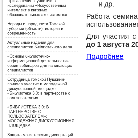
Приглашение к участию в
и др.
исследовании «Искусственный
интеллект в книжных
образовательных экосистемах»
Работа семина
использованием
Народы и народности Томской
губернии (области): история и
современность
Для участия 
Актуальные издания для
до 1 августа 20
специалистов библиотечного дела
Подробнее
«Основы библиотечно-
информационной деятельности»:
серия вебинаров для начинающих
специалистов
Сотрудница томской Пушкинки
приняла участие в молодежной
дискуссионной площадке
«Библиотека 3.0: в партнерстве с
пользователем»
«БИБЛИОТЕКА 3.0: В
ПАРТНЕРСТВЕ С
ПОЛЬЗОВАТЕЛЕМ»:
МОЛОДЕЖНАЯ ДИСКУССИОННАЯ
ПЛОЩАДКА
Защита магистерских диссертаций