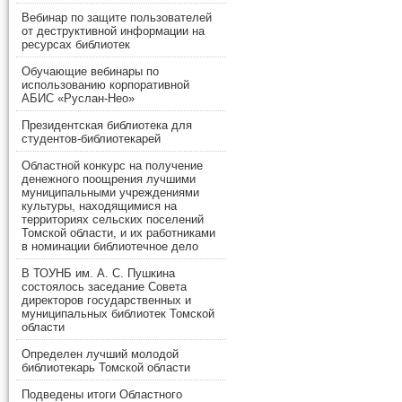
Вебинар по защите пользователей
от деструктивной информации на
ресурсах библиотек
Обучающие вебинары по
использованию корпоративной
АБИС «Руслан-Нео»
Президентская библиотека для
студентов-библиотекарей
Областной конкурс на получение
денежного поощрения лучшими
муниципальными учреждениями
культуры, находящимися на
территориях сельских поселений
Томской области, и их работниками
в номинации библиотечное дело
В ТОУНБ им. А. С. Пушкина
состоялось заседание Совета
директоров государственных и
муниципальных библиотек Томской
области
Определен лучший молодой
библиотекарь Томской области
Подведены итоги Областного