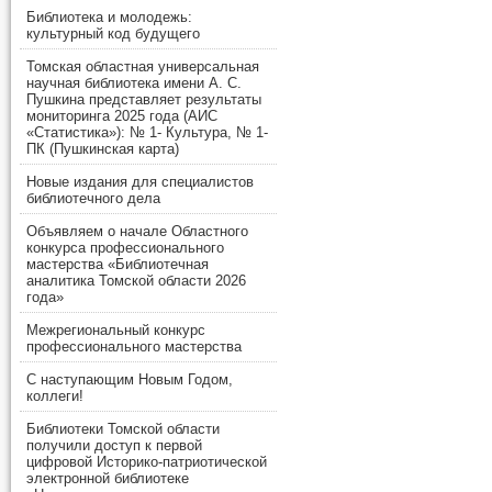
Библиотека и молодежь:
культурный код будущего
Томская областная универсальная
научная библиотека имени А. С.
Пушкина представляет результаты
мониторинга 2025 года (АИС
«Статистика»): № 1- Культура, № 1-
ПК (Пушкинская карта)
Новые издания для специалистов
библиотечного дела
Объявляем о начале Областного
конкурса профессионального
мастерства «Библиотечная
аналитика Томской области 2026
года»
Межрегиональный конкурс
профессионального мастерства
С наступающим Новым Годом,
коллеги!
Библиотеки Томской области
получили доступ к первой
цифровой Историко-патриотической
электронной библиотеке