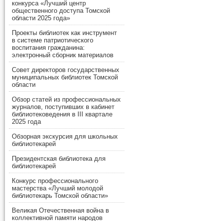
конкурса «Лучший центр
общественного доступа Томской
области 2025 года»
Проекты библиотек как инструмент
в системе патриотического
воспитания гражданина:
электронный сборник материалов
Совет директоров государственных
муниципальных библиотек Томской
области
Обзор статей из профессиональных
журналов, поступивших в кабинет
библиотековедения в III квартале
2025 года
Обзорная экскурсия для школьных
библиотекарей
Президентская библиотека для
библиотекарей
Конкурс профессионального
мастерства «Лучший молодой
библиотекарь Томской области»
Великая Отечественная война в
коллективной памяти народов