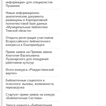
информации» для специалистов
Пушкинки
Новые информационно-
аналитические документы
размещены в Корпоративной
полнотекстовой базе данных
«Муниципальные библиотеки
Томской области»
Открыта регистрация участников
Всероссийского библиотечного
конгресса в Екатеринбурге
Прием заявок на Премию имени
Анатолия Васильевича
Луначарского для поощрения
работников культур
Итоги конкурса «Рождественский
вертеп»
Библиотечные социологи и
психологи: вызовы, возможности,
перезагрузка
Стартует прием заявок на конкурс
«Библиотечная Система»
Запуск конкурса «Библиотечная