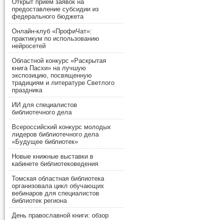
Открыт прием заявок на
предоставление субсидии из
федерального бюджета
Онлайн-клуб «ПрофиЧат»:
практикум по использованию
нейросетей
Областной конкурс «Раскрытая
книга Пасхи» на лучшую
экспозицию, посвященную
традициям и литературе Светлого
праздника
ИИ для специалистов
библиотечного дела
Всероссийский конкурс молодых
лидеров библиотечного дела
«Будущее библиотек»
Новые книжные выставки в
кабинете библиотековедения
Томская областная библиотека
организовала цикл обучающих
вебинаров для специалистов
библиотек региона
День православной книги: обзор