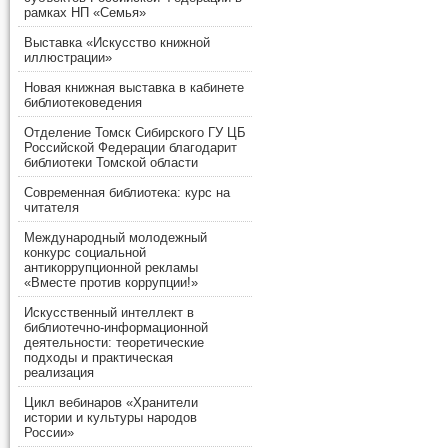
рамках НП «Семья»
Выставка «Искусство книжной
иллюстрации»
Новая книжная выставка в кабинете
библиотековедения
Отделение Томск Сибирского ГУ ЦБ
Российской Федерации благодарит
библиотеки Томской области
Современная библиотека: курс на
читателя
Международный молодежный
конкурс социальной
антикоррупционной рекламы
«Вместе против коррупции!»
Искусственный интеллект в
библиотечно-информационной
деятельности: теоретические
подходы и практическая
реализация
Цикл вебинаров «Хранители
истории и культуры народов
России»