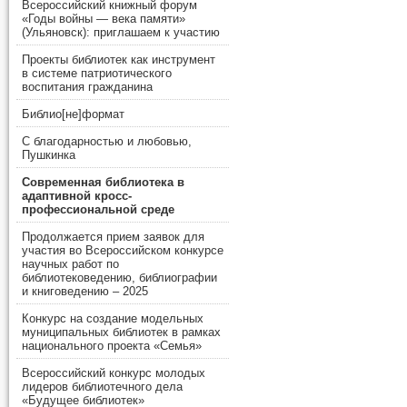
Всероссийский книжный форум
«Годы войны — века памяти»
(Ульяновск): приглашаем к участию
Проекты библиотек как инструмент
в системе патриотического
воспитания гражданина
Библио[не]формат
С благодарностью и любовью,
Пушкинка
Современная библиотека в
адаптивной кросс-
профессиональной среде
Продолжается прием заявок для
участия во Всероссийском конкурсе
научных работ по
библиотековедению, библиографии
и книговедению – 2025
Конкурс на создание модельных
муниципальных библиотек в рамках
национального проекта «Семья»
Всероссийский конкурс молодых
лидеров библиотечного дела
«Будущее библиотек»