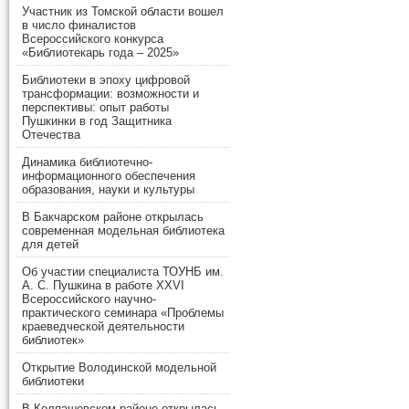
Участник из Томской области вошел
в число финалистов
Всероссийского конкурса
«Библиотекарь года – 2025»
Библиотеки в эпоху цифровой
трансформации: возможности и
перспективы: опыт работы
Пушкинки в год Защитника
Отечества
Динамика библиотечно-
информационного обеспечения
образования, науки и культуры
В Бакчарском районе открылась
современная модельная библиотека
для детей
Об участии специалиста ТОУНБ им.
А. С. Пушкина в работе XXVI
Всероссийского научно-
практического семинара «Проблемы
краеведческой деятельности
библиотек»
Открытие Володинской модельной
библиотеки
В Колпашевском районе открылась