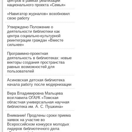
центров в рамках реализации
национального проекта «Семья»
«Навигатор журналов» возобновил
свою работу
Утверждено Положение о
деятельности библиотеки как
центра социально-культурной
реинтеграции граждан «Вместе
сильнее»
Программно-проектная
деятельность в библиотеках: новые
векторы создания пространства
равных возможностей для
пользователей
Асиновская детская библиотека
начала работу после модернизации
Вера Владимировна Мальцева
возглавила ОГАУК «Томская
областная универсальная научная
библиотека им. А. С. Пушкина»
Внимание! Продлены сроки приема
заявок на участие во
Всероссийском конкурсе молодых
лидеров библиотечного дела