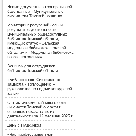
Новые документы в корпоративной
базе данных «Муниципальные
библиотеки Томской области»
Мониторинг ресурсной базы и
результатов деятельности
муниципальных общедоступных
библиотек Томской области,
имеющих статус «Сельская
модельная библиотека Томской
области» и «Модельная библиотека
нового поколения»
Вебинар для сотрудников
библиотек Томской области
«Библиотечная Система»: от
замысла к воплощению –
руководство по подаче конкурсной
заявки
Статистические таблицы о сети
библиотек Томской области и
основных показателях их
деятельности за 12 месяцев 2025 г.
День с Пушкинкой
«Час профессиональной