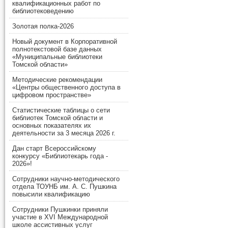
квалификационных работ по
библиотековедению
Золотая полка-2026
Новый документ в Корпоративной
полнотекстовой базе данных
«Муниципальные библиотеки
Томской области»
Методические рекомендации
«Центры общественного доступа в
цифровом пространстве»
Статистические таблицы о сети
библиотек Томской области и
основных показателях их
деятельности за 3 месяца 2026 г.
Дан старт Всероссийскому
конкурсу «Библиотекарь года -
2026»!
Сотрудники научно-методического
отдела ТОУНБ им. А. С. Пушкина
повысили квалификацию
Сотрудники Пушкинки приняли
участие в XVI Международной
школе ассистивных услуг