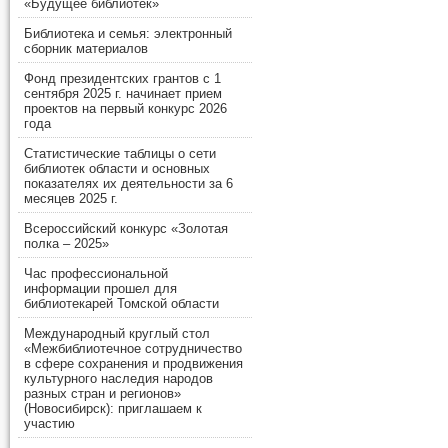
«Будущее библиотек»
Библиотека и семья: электронный
сборник материалов
Фонд президентских грантов с 1
сентября 2025 г. начинает прием
проектов на первый конкурс 2026
года
Статистические таблицы о сети
библиотек области и основных
показателях их деятельности за 6
месяцев 2025 г.
Всероссийский конкурс «Золотая
полка – 2025»
Час профессиональной
информации прошел для
библиотекарей Томской области
Международный круглый стол
«Межбиблиотечное сотрудничество
в сфере сохранения и продвижения
культурного наследия народов
разных стран и регионов»
(Новосибирск): приглашаем к
участию