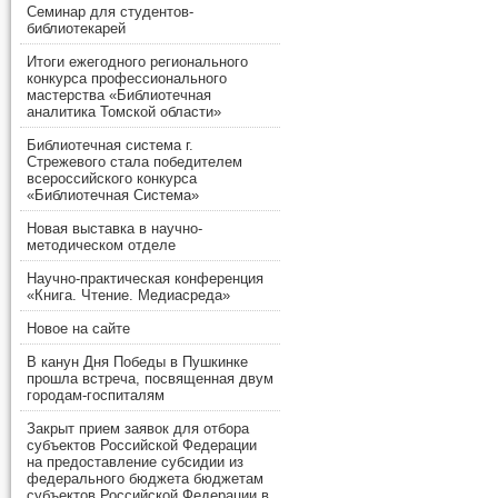
Семинар для студентов-
библиотекарей
Итоги ежегодного регионального
конкурса профессионального
мастерства «Библиотечная
аналитика Томской области»
Библиотечная система г.
Стрежевого стала победителем
всероссийского конкурса
«Библиотечная Система»
Новая выставка в научно-
методическом отделе
Научно-практическая конференция
«Книга. Чтение. Медиасреда»
Новое на сайте
В канун Дня Победы в Пушкинке
прошла встреча, посвященная двум
городам-госпиталям
Закрыт прием заявок для отбора
субъектов Российской Федерации
на предоставление субсидии из
федерального бюджета бюджетам
субъектов Российской Федерации в