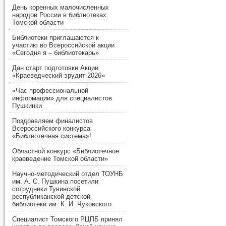
День коренных малочисленных
народов России в библиотеках
Томской области
Библиотеки приглашаются к
участию во Всероссийской акции
«Сегодня я – библиотекарь»
Дан старт подготовки Акции
«Краеведческий эрудит-2026»
«Час профессиональной
информации» для специалистов
Пушкинки
Поздравляем финалистов
Всероссийского конкурса
«Библиотечная система»!
Областной конкурс «Библиотечное
краеведение Томской области»
Научно-методический отдел ТОУНБ
им. А. С. Пушкина посетили
сотрудники Тувинской
республиканской детской
библиотеки им. К. И. Чуковского
Специалист Томского РЦПБ принял