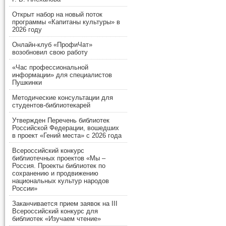
Открыт набор на новый поток
программы «Капитаны культуры» в
2026 году
Онлайн-клуб «ПрофиЧат»
возобновил свою работу
«Час профессиональной
информации» для специалистов
Пушкинки
Методические консультации для
студентов-библиотекарей
Утвержден Перечень библиотек
Российской Федерации, вошедших
в проект «Гений места» с 2026 года
Всероссийский конкурс
библиотечных проектов «Мы –
Россия. Проекты библиотек по
сохранению и продвижению
национальных культур народов
России»
Заканчивается прием заявок на III
Всероссийский конкурс для
библиотек «Изучаем чтение»