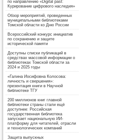
по направлению «Digital past:
Курирование цифрового наследия»
Обзор мероприятий, проведенных
муниципальными библиотеками
Томской области ко Дню России
Всероссийский конкурс инициатив
по сохранению и защите
исторической памяти
Доступны списки публикаций в
средствах массовой информации о
библиотеках Томской области за
2024 и 2025 годы
«Галина Иосифовна Колосова:
личность и свершения»:
презентация книги в Научной
библиотеке ТГУ
200 миллионов книг главной
библиотеки страны стали ещё
доступнее: Российская
государственная библиотека
запускает национальную ИИ-
платформу для читателей, отрасли
и технологических компаний
Защита выпускных