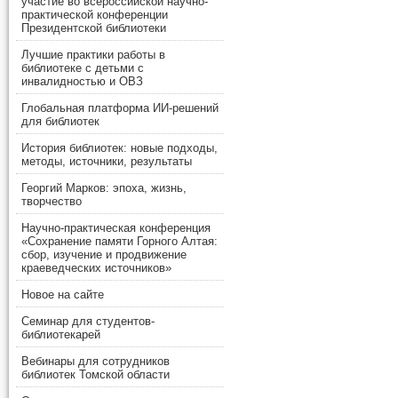
участие во всероссийской научно-
практической конференции
Президентской библиотеки
Лучшие практики работы в
библиотеке с детьми с
инвалидностью и ОВЗ
Глобальная платформа ИИ-решений
для библиотек
История библиотек: новые подходы,
методы, источники, результаты
Георгий Марков: эпоха, жизнь,
творчество
Научно-практическая конференция
«Сохранение памяти Горного Алтая:
сбор, изучение и продвижение
краеведческих источников»
Новое на сайте
Семинар для студентов-
библиотекарей
Вебинары для сотрудников
библиотек Томской области