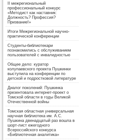
II межрегиональный
профессиональный конкурс
«Методист как наставник:
Должность? Профессия?
Призвание!»
Итоги Межрегиональной научно-
практической конференции
Студенты-библиотекари
познакомились с обслуживанием
пользователей с инвалидностью
Общее дело: куратор
колупаевского проекта Пушкинки
выступила на конференции по
детской и подростковой литературе
Диалог поколений: Пушкинка
презентовала интернет-проект о
Томской области в годы Великой
Отечественной войны
Томская областная универсальная
научная библиотека им. А.С.
Пушкина двенадцатый раз вошла в
шорт-лист ежегодного
Всероссийского конкурса
«Библиотечная аналитика»