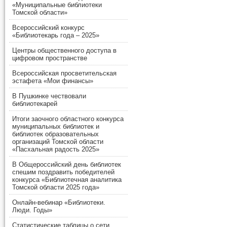
«Муниципальные библиотеки
Томской области»
Всероссийский конкурс
«Библиотекарь года – 2025»
Центры общественного доступа в
цифровом пространстве
Всероссийская просветительская
эстафета «Мои финансы»
В Пушкинке чествовали
библиотекарей
Итоги заочного областного конкурса
муниципальных библиотек и
библиотек образовательных
организаций Томской области
«Пасхальная радость 2025»
В Общероссийский день библиотек
спешим поздравить победителей
конкурса «Библиотечная аналитика
Томской области 2025 года»
Онлайн-вебинар «Библиотеки.
Люди. Годы»
Статистические таблицы о сети