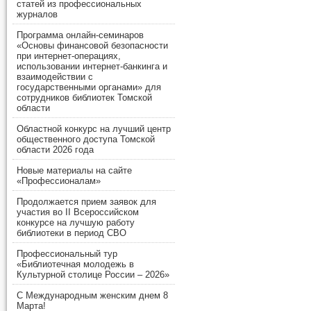
статей из профессиональных
журналов
Программа онлайн-семинаров
«Основы финансовой безопасности
при интернет-операциях,
использовании интернет-банкинга и
взаимодействии с
государственными органами» для
сотрудников библиотек Томской
области
Областной конкурс на лучший центр
общественного доступа Томской
области 2026 года
Новые материалы на сайте
«Профессионалам»
Продолжается прием заявок для
участия во II Всероссийском
конкурсе на лучшую работу
библиотеки в период СВО
Профессиональный тур
«Библиотечная молодежь в
Культурной столице России – 2026»
С Международным женским днем 8
Марта!