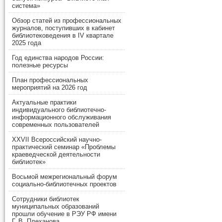
система»
Обзор статей из профессиональных
журналов, поступивших в кабинет
библиотековедения в IV квартале
2025 года
Год единства народов России:
полезные ресурсы
План профессиональных
мероприятий на 2026 год
Актуальные практики
индивидуального библиотечно-
информационного обслуживания
современных пользователей
XXVII Всероссийский научно-
практический семинар «Проблемы
краеведческой деятельности
библиотек»
Восьмой межрегиональный форум
социально-библиотечных проектов
Сотрудники библиотек
муниципальных образований
прошли обучение в РЭУ РФ имени
Г. В. Плеханова