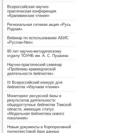
Всероссийская научно-
практическая конференция
«Крапивинские чтения»
Региональная сетевая акция «Русь
Родная»
Вебинар по использованию АБИС
«Руслан-Нео»
80 лет научно-методическому
отделу ТОУНБ им. А. С. Пушкина
Научно-практический семинар
«Проблемы краеведческой
деятельности библиотек»
III Всероссийский конкурс для
библиотек «Изучаем чтение»
Мониторинг ресурсной базы и
результатов деятельности
общедоступных библиотек Томской
области, имеющих статус
«Модельная библиотека нового
поколения»
Новые документы в Корпоративной
полнотекстовой базе данных