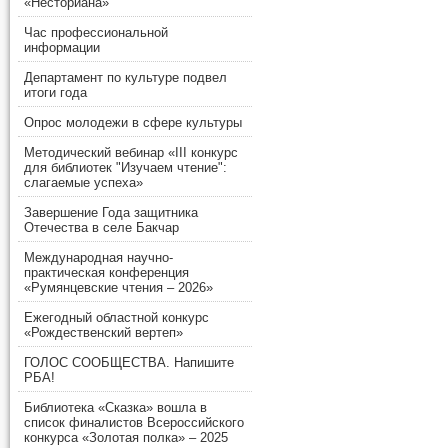
«Несториана»
Час профессиональной
информации
Департамент по культуре подвел
итоги года
Опрос молодежи в сфере культуры
Методический вебинар «III конкурс
для библиотек "Изучаем чтение":
слагаемые успеха»
Завершение Года защитника
Отечества в селе Бакчар
Международная научно-
практическая конференция
«Румянцевские чтения – 2026»
Ежегодный областной конкурс
«Рождественский вертеп»
ГОЛОС СООБЩЕСТВА. Напишите
РБА!
Библиотека «Сказка» вошла в
список финалистов Всероссийского
конкурса «Золотая полка» – 2025