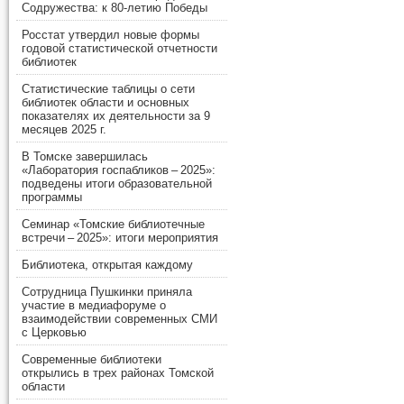
Содружества: к 80-летию Победы
Росстат утвердил новые формы
годовой статистической отчетности
библиотек
Статистические таблицы о сети
библиотек области и основных
показателях их деятельности за 9
месяцев 2025 г.
В Томске завершилась
«Лаборатория госпабликов – 2025»:
подведены итоги образовательной
программы
Семинар «Томские библиотечные
встречи – 2025»: итоги мероприятия
Библиотека, открытая каждому
Сотрудница Пушкинки приняла
участие в медиафоруме о
взаимодействии современных СМИ
с Церковью
Современные библиотеки
открылись в трех районах Томской
области