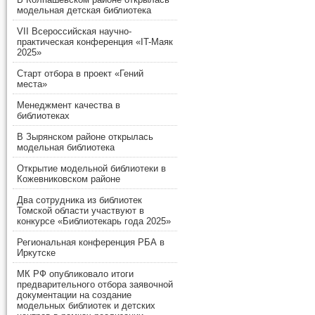
модельная детская библиотека
VII Всероссийская научно-
практическая конференция «IT-Маяк
2025»
Старт отбора в проект «Гений
места»
Менеджмент качества в
библиотеках
В Зырянском районе открылась
модельная библиотека
Открытие модельной библиотеки в
Кожевниковском районе
Два сотрудника из библиотек
Томской области участвуют в
конкурсе «Библиотекарь года 2025»
Региональная конференция РБА в
Иркутске
МК РФ опубликовало итоги
предварительного отбора заявочной
документации на создание
модельных библиотек и детских