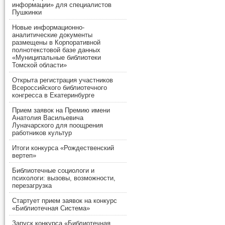
информации» для специалистов
Пушкинки
Новые информационно-
аналитические документы
размещены в Корпоративной
полнотекстовой базе данных
«Муниципальные библиотеки
Томской области»
Открыта регистрация участников
Всероссийского библиотечного
конгресса в Екатеринбурге
Прием заявок на Премию имени
Анатолия Васильевича
Луначарского для поощрения
работников культур
Итоги конкурса «Рождественский
вертеп»
Библиотечные социологи и
психологи: вызовы, возможности,
перезагрузка
Стартует прием заявок на конкурс
«Библиотечная Система»
Запуск конкурса «Библиотечная