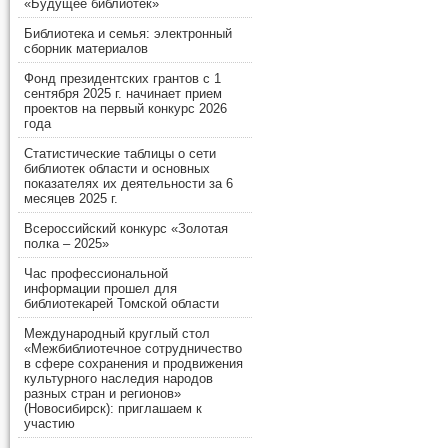
«Будущее библиотек»
Библиотека и семья: электронный
сборник материалов
Фонд президентских грантов с 1
сентября 2025 г. начинает прием
проектов на первый конкурс 2026
года
Статистические таблицы о сети
библиотек области и основных
показателях их деятельности за 6
месяцев 2025 г.
Всероссийский конкурс «Золотая
полка – 2025»
Час профессиональной
информации прошел для
библиотекарей Томской области
Международный круглый стол
«Межбиблиотечное сотрудничество
в сфере сохранения и продвижения
культурного наследия народов
разных стран и регионов»
(Новосибирск): приглашаем к
участию