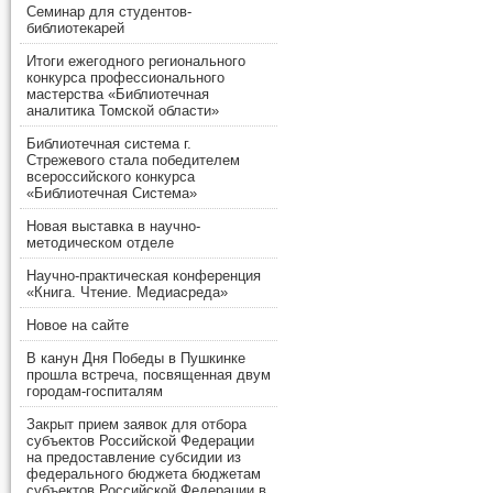
Семинар для студентов-
библиотекарей
Итоги ежегодного регионального
конкурса профессионального
мастерства «Библиотечная
аналитика Томской области»
Библиотечная система г.
Стрежевого стала победителем
всероссийского конкурса
«Библиотечная Система»
Новая выставка в научно-
методическом отделе
Научно-практическая конференция
«Книга. Чтение. Медиасреда»
Новое на сайте
В канун Дня Победы в Пушкинке
прошла встреча, посвященная двум
городам-госпиталям
Закрыт прием заявок для отбора
субъектов Российской Федерации
на предоставление субсидии из
федерального бюджета бюджетам
субъектов Российской Федерации в