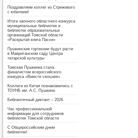
Поздравляем коллег из Стрежевого
с юбилеем!
Итоги заочного областного конкурса
муниципальных библиотек и
библиотек образовательных
организаций Томской области
«Раскрытая книга Пасхи»
Пушкинские гортензии будут расти
в Мавританском саду Центра
татарской культуры
Томская Пушкинка стала
финалистом всероссийского
конкурса «Вместе сильнее»
Коллеги из Китая познакомились с
ТОУНБ им. А.С. Пушкина
Библиотечный диктант – 2026
Час профессиональной
информации для сотрудников
библиотек Томской области
С Общероссийским днем
библиотек!