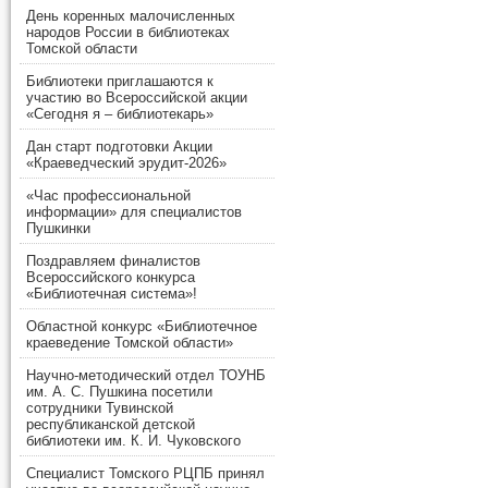
День коренных малочисленных
народов России в библиотеках
Томской области
Библиотеки приглашаются к
участию во Всероссийской акции
«Сегодня я – библиотекарь»
Дан старт подготовки Акции
«Краеведческий эрудит-2026»
«Час профессиональной
информации» для специалистов
Пушкинки
Поздравляем финалистов
Всероссийского конкурса
«Библиотечная система»!
Областной конкурс «Библиотечное
краеведение Томской области»
Научно-методический отдел ТОУНБ
им. А. С. Пушкина посетили
сотрудники Тувинской
республиканской детской
библиотеки им. К. И. Чуковского
Специалист Томского РЦПБ принял