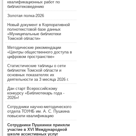
квалификационных работ по
библиотековедению
Золотая полка-2026
Новый документ в Корпоративной
полнотекстовой базе данных
«Муниципальные библиотеки
Томской области»
Методические рекомендации
«Центры общественного доступа в
цифровом пространстве»
Статистические таблицы о сети
библиотек Томской области и
основных показателях их
деятельности за 3 месяца 2026 г.
Дан старт Всероссийскому
конкурсу «Библиотекарь года -
2026»!
Сотрудники научно-методического
отдела ТОУНБ им. А. С. Пушкина
повысили квалификацию
Сотрудники Пушкинки приняли
участие в XVI Международной
школе ассистивных услуг