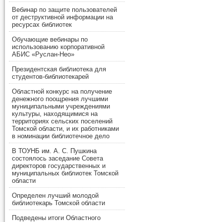
Вебинар по защите пользователей
от деструктивной информации на
ресурсах библиотек
Обучающие вебинары по
использованию корпоративной
АБИС «Руслан-Нео»
Президентская библиотека для
студентов-библиотекарей
Областной конкурс на получение
денежного поощрения лучшими
муниципальными учреждениями
культуры, находящимися на
территориях сельских поселений
Томской области, и их работниками
в номинации библиотечное дело
В ТОУНБ им. А. С. Пушкина
состоялось заседание Совета
директоров государственных и
муниципальных библиотек Томской
области
Определен лучший молодой
библиотекарь Томской области
Подведены итоги Областного