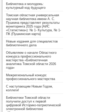
Библиотека и молодежь:
культурный код будущего
Томская областная универсальная
научная библиотека имени А. С.
Пушкина представляет результаты
мониторинга 2025 года (АИС
«Статистика»): № 1- Культура, № 1-
ПК (Пушкинская карта)
Новые издания для специалистов
библиотечного дела
Объявляем о начале Областного
конкурса профессионального
мастерства «Библиотечная
аналитика Томской области 2026
года»
Межрегиональный конкурс
профессионального мастерства
С наступающим Новым Годом,
коллеги!
Библиотеки Томской области
получили доступ к первой
цифровой Историко-патриотической
электронной библиотеке