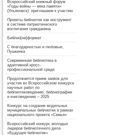
Всероссийский книжный форум
«Годы войны — века памяти»
(Ульяновск): приглашаем к участию
Проекты библиотек как инструмент
в системе патриотического
воспитания гражданина
Библио[не]формат
С благодарностью и любовью,
Пушкинка
Современная библиотека в
адаптивной кросс-
профессиональной среде
Продолжается прием заявок для
участия во Всероссийском конкурсе
научных работ по
библиотековедению, библиографии
и книговедению – 2025
Конкурс на создание модельных
муниципальных библиотек в рамках
национального проекта «Семья»
Всероссийский конкурс молодых
лидеров библиотечного дела
«Будущее библиотек»