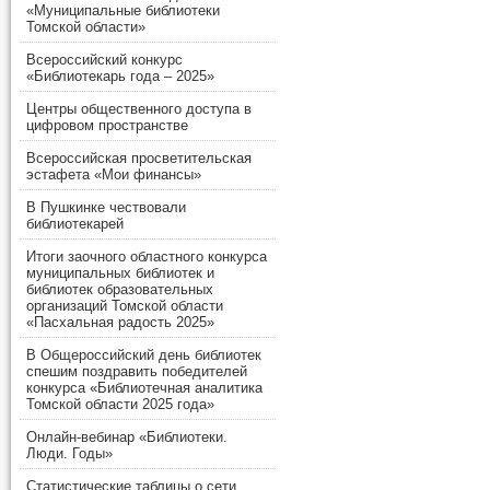
«Муниципальные библиотеки
Томской области»
Всероссийский конкурс
«Библиотекарь года – 2025»
Центры общественного доступа в
цифровом пространстве
Всероссийская просветительская
эстафета «Мои финансы»
В Пушкинке чествовали
библиотекарей
Итоги заочного областного конкурса
муниципальных библиотек и
библиотек образовательных
организаций Томской области
«Пасхальная радость 2025»
В Общероссийский день библиотек
спешим поздравить победителей
конкурса «Библиотечная аналитика
Томской области 2025 года»
Онлайн-вебинар «Библиотеки.
Люди. Годы»
Статистические таблицы о сети