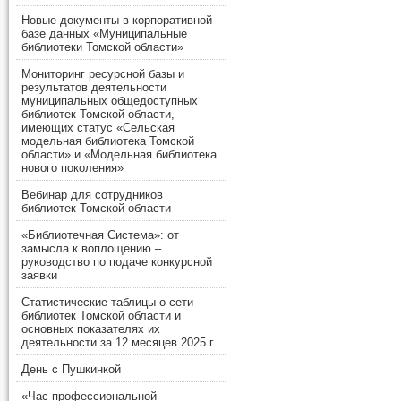
Новые документы в корпоративной
базе данных «Муниципальные
библиотеки Томской области»
Мониторинг ресурсной базы и
результатов деятельности
муниципальных общедоступных
библиотек Томской области,
имеющих статус «Сельская
модельная библиотека Томской
области» и «Модельная библиотека
нового поколения»
Вебинар для сотрудников
библиотек Томской области
«Библиотечная Система»: от
замысла к воплощению –
руководство по подаче конкурсной
заявки
Статистические таблицы о сети
библиотек Томской области и
основных показателях их
деятельности за 12 месяцев 2025 г.
День с Пушкинкой
«Час профессиональной