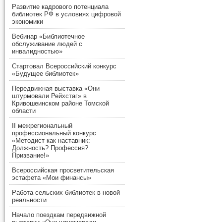
Развитие кадрового потенциала
библиотек РФ в условиях цифровой
экономики
Вебинар «Библиотечное
обслуживание людей с
инвалидностью»
Стартовал Всероссийский конкурс
«Будущее библиотек»
Передвижная выставка «Они
штурмовали Рейхстаг» в
Кривошеинском районе Томской
области
II межрегиональный
профессиональный конкурс
«Методист как наставник:
Должность? Профессия?
Призвание!»
Всероссийская просветительская
эстафета «Мои финансы»
Работа сельских библиотек в новой
реальности
Начало поездкам передвижной