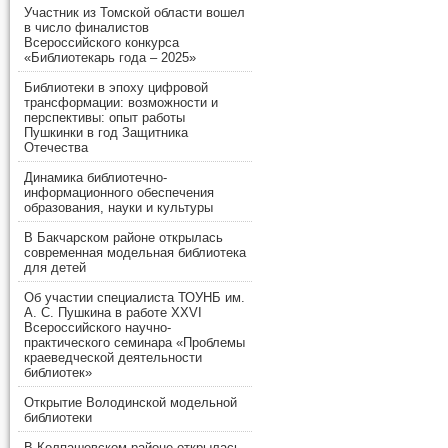
Участник из Томской области вошел
в число финалистов
Всероссийского конкурса
«Библиотекарь года – 2025»
Библиотеки в эпоху цифровой
трансформации: возможности и
перспективы: опыт работы
Пушкинки в год Защитника
Отечества
Динамика библиотечно-
информационного обеспечения
образования, науки и культуры
В Бакчарском районе открылась
современная модельная библиотека
для детей
Об участии специалиста ТОУНБ им.
А. С. Пушкина в работе XXVI
Всероссийского научно-
практического семинара «Проблемы
краеведческой деятельности
библиотек»
Открытие Володинской модельной
библиотеки
В Колпашевском районе открылась