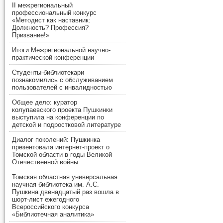
II межрегиональный
профессиональный конкурс
«Методист как наставник:
Должность? Профессия?
Призвание!»
Итоги Межрегиональной научно-
практической конференции
Студенты-библиотекари
познакомились с обслуживанием
пользователей с инвалидностью
Общее дело: куратор
колупаевского проекта Пушкинки
выступила на конференции по
детской и подростковой литературе
Диалог поколений: Пушкинка
презентовала интернет-проект о
Томской области в годы Великой
Отечественной войны
Томская областная универсальная
научная библиотека им. А.С.
Пушкина двенадцатый раз вошла в
шорт-лист ежегодного
Всероссийского конкурса
«Библиотечная аналитика»