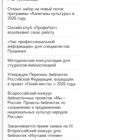
Открыт набор на новый поток
программы «Капитаны культуры» в
2026 году
Онлайн-клуб «ПрофиЧат»
возобновил свою работу
«Час профессиональной
информации» для специалистов
Пушкинки
Методические консультации для
студентов-библиотекарей
Утвержден Перечень библиотек
Российской Федерации, вошедших
в проект «Гений места» с 2026 года
Всероссийский конкурс
библиотечных проектов «Мы –
Россия. Проекты библиотек по
сохранению и продвижению
национальных культур народов
России»
Заканчивается прием заявок на III
Всероссийский конкурс для
библиотек «Изучаем чтение»