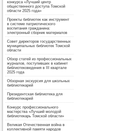
конкурса «Лучший центр
общественного доступа Томской
области 2025 года»
Проекты библиотек как инструмент
в системе патриотического
воспитания гражданина:
электронный сборник материалов
Совет директоров государственных
муниципальных библиотек Томской
области
Обзор статей из профессиональных
журналов, поступивших в кабинет
библиотековедения в III квартале
2025 года
Обзорная экскурсия для школьных
библиотекарей
Президентская библиотека для
библиотекарей
Конкурс профессионального
мастерства «Лучший молодой
библиотекарь Томской области»
Великая Отечественная война в
коллективной памяти народов