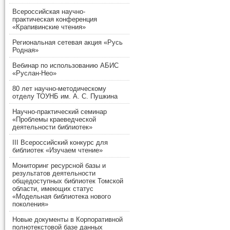
Всероссийская научно-
практическая конференция
«Крапивинские чтения»
Региональная сетевая акция «Русь
Родная»
Вебинар по использованию АБИС
«Руслан-Нео»
80 лет научно-методическому
отделу ТОУНБ им. А. С. Пушкина
Научно-практический семинар
«Проблемы краеведческой
деятельности библиотек»
III Всероссийский конкурс для
библиотек «Изучаем чтение»
Мониторинг ресурсной базы и
результатов деятельности
общедоступных библиотек Томской
области, имеющих статус
«Модельная библиотека нового
поколения»
Новые документы в Корпоративной
полнотекстовой базе данных