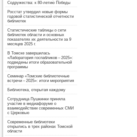
Содружества: к 80-летию Победы
Росстат утвердил новые формы
годовой статистической отчетности
библиотек
Статистические таблицы о сети
библиотек области и основных
показателях их деятельности за 9
месяцев 2025 г.
В Томске завершилась
«Лаборатория госпабликов – 2025»:
подведены итоги образовательной
программы
Семинар «Томские библиотечные
встречи – 2025»: итоги мероприятия
Библиотека, открытая каждому
Сотрудница Пушкинки приняла
участие в медиафоруме о
взаимодействии современных СМИ
с Церковью
Современные библиотеки
открылись в трех районах Томской
области