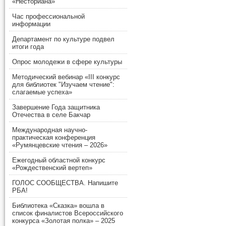
«Несториана»
Час профессиональной
информации
Департамент по культуре подвел
итоги года
Опрос молодежи в сфере культуры
Методический вебинар «III конкурс
для библиотек "Изучаем чтение":
слагаемые успеха»
Завершение Года защитника
Отечества в селе Бакчар
Международная научно-
практическая конференция
«Румянцевские чтения – 2026»
Ежегодный областной конкурс
«Рождественский вертеп»
ГОЛОС СООБЩЕСТВА. Напишите
РБА!
Библиотека «Сказка» вошла в
список финалистов Всероссийского
конкурса «Золотая полка» – 2025