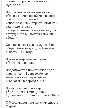
статей из профессиональных
журналов
Программа онлайн-семинаров
«Основы финансовой безопасности
при интернет-операциях,
использовании интернет-банкинга и
взаимодействии с
государственными органами» для
сотрудников библиотек Томской
области
Областной конкурс на лучший центр
общественного доступа Томской
области 2026 года
Новые материалы на сайте
«Профессионалам»
Продолжается прием заявок для
участия во II Всероссийском
конкурсе на лучшую работу
библиотеки в период СВО
Профессиональный тур
«Библиотечная молодежь в
Культурной столице России – 2026»
С Международным женским днем 8
Марта!