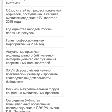
система»
Обзор статей из профессиональных
журналов, поступивших в кабинет
библиотековедения в IV квартале
2025 года
Год единства народов России:
полезные ресурсы
План профессиональных
мероприятий на 2026 год
Актуальные практики
индивидуального библиотечно-
информационного обслуживания
современных пользователей
XXVII Всероссийский научно-
практический семинар «Проблемы
краеведческой деятельности
библиотек»
Восьмой межрегиональный форум
социально-библиотечных проектов
Сотрудники библиотек
муниципальных образований
прошли обучение в РЭУ РФ имени
Г. В. Плеханова