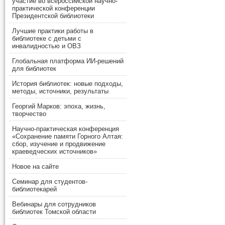
участие во всероссийской научно-
практической конференции
Президентской библиотеки
Лучшие практики работы в
библиотеке с детьми с
инвалидностью и ОВЗ
Глобальная платформа ИИ-решений
для библиотек
История библиотек: новые подходы,
методы, источники, результаты
Георгий Марков: эпоха, жизнь,
творчество
Научно-практическая конференция
«Сохранение памяти Горного Алтая:
сбор, изучение и продвижение
краеведческих источников»
Новое на сайте
Семинар для студентов-
библиотекарей
Вебинары для сотрудников
библиотек Томской области