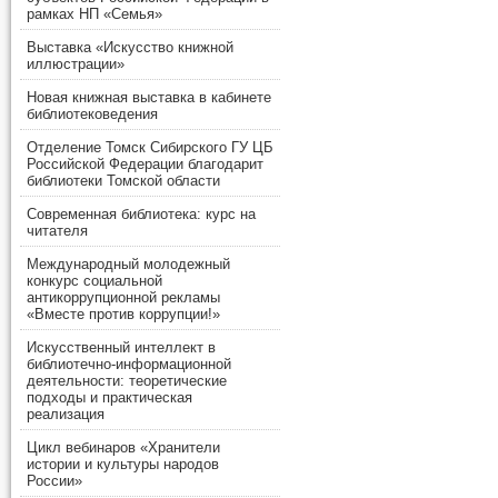
рамках НП «Семья»
Выставка «Искусство книжной
иллюстрации»
Новая книжная выставка в кабинете
библиотековедения
Отделение Томск Сибирского ГУ ЦБ
Российской Федерации благодарит
библиотеки Томской области
Современная библиотека: курс на
читателя
Международный молодежный
конкурс социальной
антикоррупционной рекламы
«Вместе против коррупции!»
Искусственный интеллект в
библиотечно-информационной
деятельности: теоретические
подходы и практическая
реализация
Цикл вебинаров «Хранители
истории и культуры народов
России»