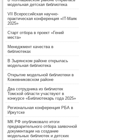
модельная детская библиотека
VII Всероссийская научно-
практическая конференция «IT-Маяк
2025»
Старт отбора в проект «Гений
места»
Менеджмент качества в
библиотеках
В Зырянском районе открылась
модельная библиотека
Открытие модельной библиотеки в
Кожевниковском районе
Два сотрудника из библиотек
Томской области участвуют в
конкурсе «Библиотекарь года 2025»
Региональная конференция РБА в
Иркутске
МК РФ опубликовало итоги
предварительного отбора заявочной
документации на создание
модельных библиотек и детских