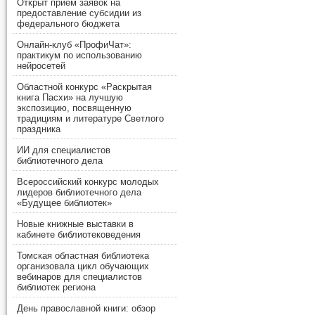
Открыт прием заявок на
предоставление субсидии из
федерального бюджета
Онлайн-клуб «ПрофиЧат»:
практикум по использованию
нейросетей
Областной конкурс «Раскрытая
книга Пасхи» на лучшую
экспозицию, посвященную
традициям и литературе Светлого
праздника
ИИ для специалистов
библиотечного дела
Всероссийский конкурс молодых
лидеров библиотечного дела
«Будущее библиотек»
Новые книжные выставки в
кабинете библиотековедения
Томская областная библиотека
организовала цикл обучающих
вебинаров для специалистов
библиотек региона
День православной книги: обзор