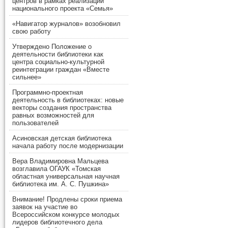
центров в рамках реализации
национального проекта «Семья»
«Навигатор журналов» возобновил
свою работу
Утверждено Положение о
деятельности библиотеки как
центра социально-культурной
реинтеграции граждан «Вместе
сильнее»
Программно-проектная
деятельность в библиотеках: новые
векторы создания пространства
равных возможностей для
пользователей
Асиновская детская библиотека
начала работу после модернизации
Вера Владимировна Мальцева
возглавила ОГАУК «Томская
областная универсальная научная
библиотека им. А. С. Пушкина»
Внимание! Продлены сроки приема
заявок на участие во
Всероссийском конкурсе молодых
лидеров библиотечного дела