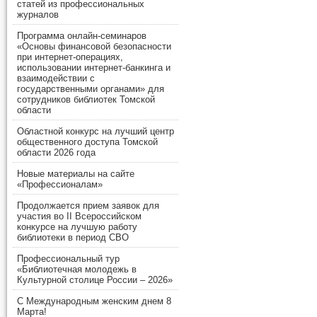
статей из профессиональных
журналов
Программа онлайн-семинаров
«Основы финансовой безопасности
при интернет-операциях,
использовании интернет-банкинга и
взаимодействии с
государственными органами» для
сотрудников библиотек Томской
области
Областной конкурс на лучший центр
общественного доступа Томской
области 2026 года
Новые материалы на сайте
«Профессионалам»
Продолжается прием заявок для
участия во II Всероссийском
конкурсе на лучшую работу
библиотеки в период СВО
Профессиональный тур
«Библиотечная молодежь в
Культурной столице России – 2026»
С Международным женским днем 8
Марта!