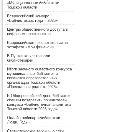
«Муниципальные библиотеки
Томской области»
Всероссийский конкурс
«Библиотекарь года – 2025»
Центры общественного доступа в
цифровом пространстве
Всероссийская просветительская
эстафета «Мои финансы»
В Пушкинке чествовали
библиотекарей
Итоги заочного областного конкурса
муниципальных библиотек и
библиотек образовательных
организаций Томской области
«Пасхальная радость 2025»
В Общероссийский день библиотек
спешим поздравить победителей
конкурса «Библиотечная аналитика
Томской области 2025 года»
Онлайн-вебинар «Библиотеки.
Люди. Годы»
Статистические таблицы о сети