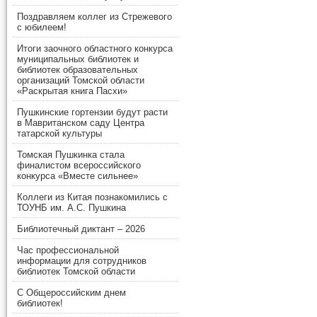
Поздравляем коллег из Стрежевого
с юбилеем!
Итоги заочного областного конкурса
муниципальных библиотек и
библиотек образовательных
организаций Томской области
«Раскрытая книга Пасхи»
Пушкинские гортензии будут расти
в Мавританском саду Центра
татарской культуры
Томская Пушкинка стала
финалистом всероссийского
конкурса «Вместе сильнее»
Коллеги из Китая познакомились с
ТОУНБ им. А.С. Пушкина
Библиотечный диктант – 2026
Час профессиональной
информации для сотрудников
библиотек Томской области
С Общероссийским днем
библиотек!