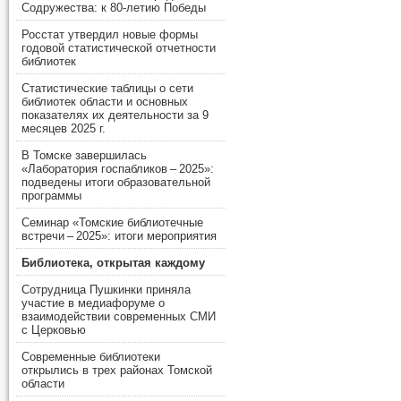
Содружества: к 80-летию Победы
Росстат утвердил новые формы
годовой статистической отчетности
библиотек
Статистические таблицы о сети
библиотек области и основных
показателях их деятельности за 9
месяцев 2025 г.
В Томске завершилась
«Лаборатория госпабликов – 2025»:
подведены итоги образовательной
программы
Семинар «Томские библиотечные
встречи – 2025»: итоги мероприятия
Библиотека, открытая каждому
Сотрудница Пушкинки приняла
участие в медиафоруме о
взаимодействии современных СМИ
с Церковью
Современные библиотеки
открылись в трех районах Томской
области