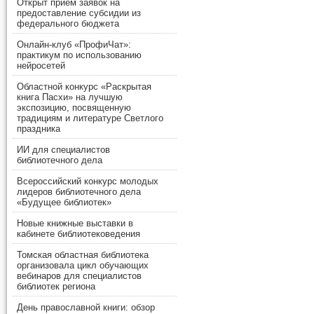
Открыт прием заявок на
предоставление субсидии из
федерального бюджета
Онлайн-клуб «ПрофиЧат»:
практикум по использованию
нейросетей
Областной конкурс «Раскрытая
книга Пасхи» на лучшую
экспозицию, посвященную
традициям и литературе Светлого
праздника
ИИ для специалистов
библиотечного дела
Всероссийский конкурс молодых
лидеров библиотечного дела
«Будущее библиотек»
Новые книжные выставки в
кабинете библиотековедения
Томская областная библиотека
организовала цикл обучающих
вебинаров для специалистов
библиотек региона
День православной книги: обзор