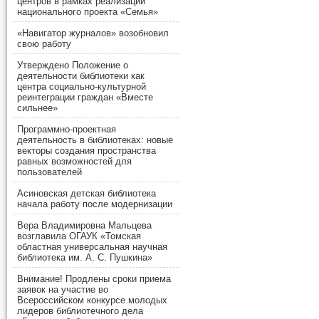
центров в рамках реализации
национального проекта «Семья»
«Навигатор журналов» возобновил
свою работу
Утверждено Положение о
деятельности библиотеки как
центра социально-культурной
реинтеграции граждан «Вместе
сильнее»
Программно-проектная
деятельность в библиотеках: новые
векторы создания пространства
равных возможностей для
пользователей
Асиновская детская библиотека
начала работу после модернизации
Вера Владимировна Мальцева
возглавила ОГАУК «Томская
областная универсальная научная
библиотека им. А. С. Пушкина»
Внимание! Продлены сроки приема
заявок на участие во
Всероссийском конкурсе молодых
лидеров библиотечного дела