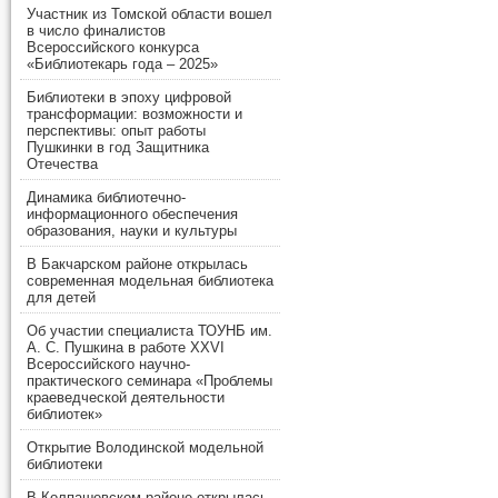
Участник из Томской области вошел
в число финалистов
Всероссийского конкурса
«Библиотекарь года – 2025»
Библиотеки в эпоху цифровой
трансформации: возможности и
перспективы: опыт работы
Пушкинки в год Защитника
Отечества
Динамика библиотечно-
информационного обеспечения
образования, науки и культуры
В Бакчарском районе открылась
современная модельная библиотека
для детей
Об участии специалиста ТОУНБ им.
А. С. Пушкина в работе XXVI
Всероссийского научно-
практического семинара «Проблемы
краеведческой деятельности
библиотек»
Открытие Володинской модельной
библиотеки
В Колпашевском районе открылась