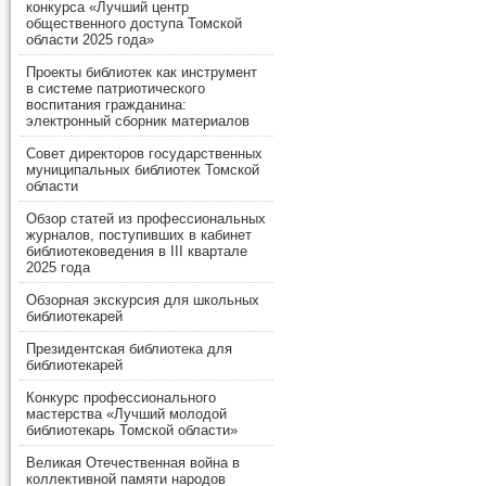
конкурса «Лучший центр
общественного доступа Томской
области 2025 года»
Проекты библиотек как инструмент
в системе патриотического
воспитания гражданина:
электронный сборник материалов
Совет директоров государственных
муниципальных библиотек Томской
области
Обзор статей из профессиональных
журналов, поступивших в кабинет
библиотековедения в III квартале
2025 года
Обзорная экскурсия для школьных
библиотекарей
Президентская библиотека для
библиотекарей
Конкурс профессионального
мастерства «Лучший молодой
библиотекарь Томской области»
Великая Отечественная война в
коллективной памяти народов