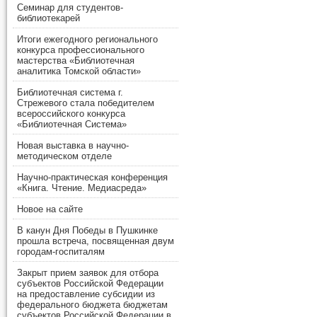
Семинар для студентов-
библиотекарей
Итоги ежегодного регионального
конкурса профессионального
мастерства «Библиотечная
аналитика Томской области»
Библиотечная система г.
Стрежевого стала победителем
всероссийского конкурса
«Библиотечная Система»
Новая выставка в научно-
методическом отделе
Научно-практическая конференция
«Книга. Чтение. Медиасреда»
Новое на сайте
В канун Дня Победы в Пушкинке
прошла встреча, посвященная двум
городам-госпиталям
Закрыт прием заявок для отбора
субъектов Российской Федерации
на предоставление субсидии из
федерального бюджета бюджетам
субъектов Российской Федерации в