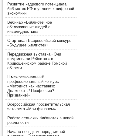
Развитие кадрового потенциала
библиотек РФ в условиях цифровой
экономики
Вебинар «Библиотечное
обслуживание людей с
инвалидностью»
Стартовал Всероссийский конкурс
«Будущее библиотек»
Передвижная выставка «Они
штурмовали Рейхстаг» в
Кривошеинском районе Томской
области
II межрегиональный
профессиональный конкурс
«Методист как наставник:
Должность? Профессия?
Призвание!»
Всероссийская просветительская
эстафета «Мои финансы»
Работа сельских библиотек в новой
реальности
Начало поездкам передвижной