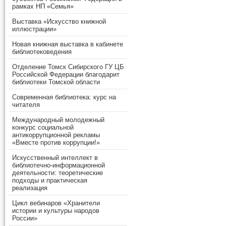
рамках НП «Семья»
Выставка «Искусство книжной
иллюстрации»
Новая книжная выставка в кабинете
библиотековедения
Отделение Томск Сибирского ГУ ЦБ
Российской Федерации благодарит
библиотеки Томской области
Современная библиотека: курс на
читателя
Международный молодежный
конкурс социальной
антикоррупционной рекламы
«Вместе против коррупции!»
Искусственный интеллект в
библиотечно-информационной
деятельности: теоретические
подходы и практическая
реализация
Цикл вебинаров «Хранители
истории и культуры народов
России»