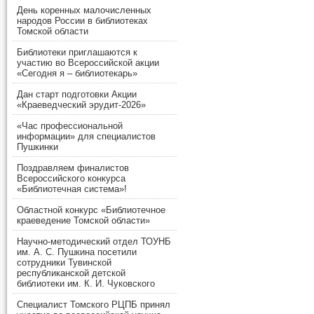
День коренных малочисленных
народов России в библиотеках
Томской области
Библиотеки приглашаются к
участию во Всероссийской акции
«Сегодня я – библиотекарь»
Дан старт подготовки Акции
«Краеведческий эрудит-2026»
«Час профессиональной
информации» для специалистов
Пушкинки
Поздравляем финалистов
Всероссийского конкурса
«Библиотечная система»!
Областной конкурс «Библиотечное
краеведение Томской области»
Научно-методический отдел ТОУНБ
им. А. С. Пушкина посетили
сотрудники Тувинской
республиканской детской
библиотеки им. К. И. Чуковского
Специалист Томского РЦПБ принял