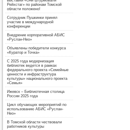
выставки «Они штурмовали
Рейхстаг» по районам Томской
области положено!
Сотрудник Пушкинки принял
участие в международной
конференции
Внедрение корпоративной АБИС
«Руслан-Нео»
Объявлены победители конкурса
«Куратор и Точка»
С 2025 года модернизация
библиотек ведется в рамках
федерального проекта «Семейные
ценности и инфраструктура
культуры» национального проекта
«Семья»
Ижевск – Библиотечная столица
России 2025 года
Цикл обучающих мероприятий по
использованию АБИС «Руслан-
Нео»
В Томской области чествовали
работников культуры