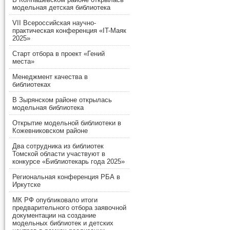
модельная детская библиотека
VII Всероссийская научно-
практическая конференция «IT-Маяк
2025»
Старт отбора в проект «Гений
места»
Менеджмент качества в
библиотеках
В Зырянском районе открылась
модельная библиотека
Открытие модельной библиотеки в
Кожевниковском районе
Два сотрудника из библиотек
Томской области участвуют в
конкурсе «Библиотекарь года 2025»
Региональная конференция РБА в
Иркутске
МК РФ опубликовало итоги
предварительного отбора заявочной
документации на создание
модельных библиотек и детских