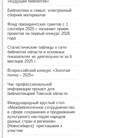
«Будущее библиотек»
Библиотека и семья: электронный
сборник материалов
Фонд президентских грантов с 1
сентября 2025 г. начинает прием
проектов на первый конкурс 2026
года
Статистические таблицы о сети
библиотек области и основных
показателях их деятельности за 6
месяцев 2025 г.
Всероссийский конкурс «Золотая
полка – 2025»
Час профессиональной
информации прошел для
библиотекарей Томской области
Международный круглый стол
«Межбиблиотечное сотрудничество
в сфере сохранения и продвижения
культурного наследия народов
разных стран и регионов»
(Новосибирск): приглашаем к
участию