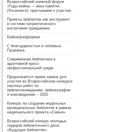
Всероссийский книжный форум
«Годы войны — века памяти»
(Ульяновск): приглашаем к участию
Проекты библиотек как инструмент
в системе патриотического
воспитания гражданина
Библио[не]формат
С благодарностью и любовью,
Пушкинка
Современная библиотека в
адаптивной кросс-
профессиональной среде
Продолжается прием заявок для
участия во Всероссийском конкурсе
научных работ по
библиотековедению, библиографии
и книговедению – 2025
Конкурс на создание модельных
муниципальных библиотек в рамках
национального проекта «Семья»
Всероссийский конкурс молодых
лидеров библиотечного дела
«Будущее библиотек»