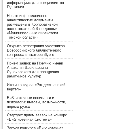
информации» для специалистов
Пушкинки
Новые информационно-
аналитические документы
размещены в Корпоративной
полнотекстовой базе данных
«Муниципальные библиотеки
Томской области»
Открыта регистрация участников
Всероссийского библиотечного
конгресса в Екатеринбурге
Прием заявок на Премию имени
Анатолия Васильевича
Луначарского для поощрения
работников культур
Итоги конкурса «Рождественский
вертеп»
Библиотечные социологи и
психологи: вызовы, возможности,
перезагрузка
Стартует прием заявок на конкурс
«Библиотечная Система»
Запуск конкурса «Библиотечная