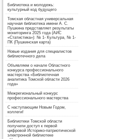
Библиотека и молодежь:
культурный код будущего
Томская областная универсальная
научная библиотека имени А. С.
Пушкина представляет результаты
мониторинга 2025 года (АИС
«Статистика»): № 1- Культура, № 1-
ПК (Пушкинская карта)
Новые издания для специалистов
библиотечного дела
Объявляем о начале Областного
конкурса профессионального
мастерства «Библиотечная
аналитика Томской области 2026
года»
Межрегиональный конкурс
профессионального мастерства
С наступающим Новым Годом,
коллеги!
Библиотеки Томской области
получили доступ к первой
цифровой Историко-патриотической
электронной библиотеке