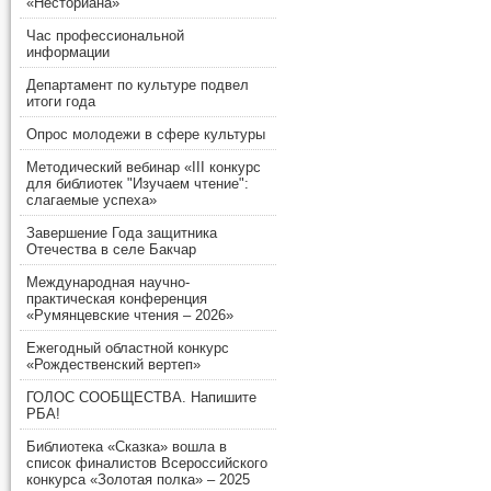
«Несториана»
Час профессиональной
информации
Департамент по культуре подвел
итоги года
Опрос молодежи в сфере культуры
Методический вебинар «III конкурс
для библиотек "Изучаем чтение":
слагаемые успеха»
Завершение Года защитника
Отечества в селе Бакчар
Международная научно-
практическая конференция
«Румянцевские чтения – 2026»
Ежегодный областной конкурс
«Рождественский вертеп»
ГОЛОС СООБЩЕСТВА. Напишите
РБА!
Библиотека «Сказка» вошла в
список финалистов Всероссийского
конкурса «Золотая полка» – 2025