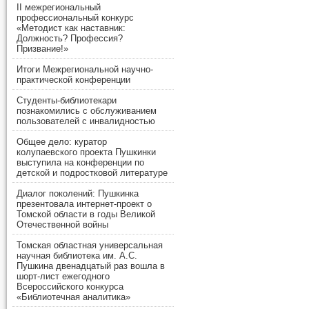
II межрегиональный
профессиональный конкурс
«Методист как наставник:
Должность? Профессия?
Призвание!»
Итоги Межрегиональной научно-
практической конференции
Студенты-библиотекари
познакомились с обслуживанием
пользователей с инвалидностью
Общее дело: куратор
колупаевского проекта Пушкинки
выступила на конференции по
детской и подростковой литературе
Диалог поколений: Пушкинка
презентовала интернет-проект о
Томской области в годы Великой
Отечественной войны
Томская областная универсальная
научная библиотека им. А.С.
Пушкина двенадцатый раз вошла в
шорт-лист ежегодного
Всероссийского конкурса
«Библиотечная аналитика»