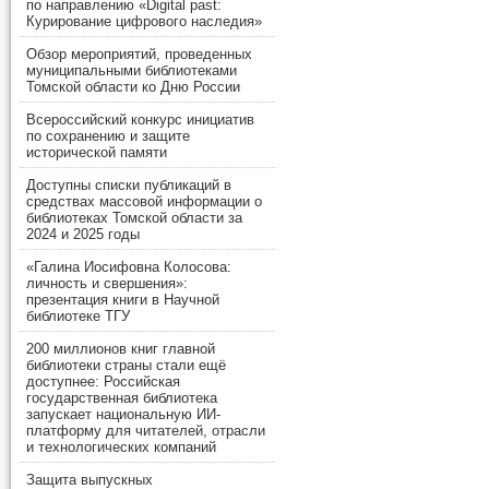
по направлению «Digital past:
Курирование цифрового наследия»
Обзор мероприятий, проведенных
муниципальными библиотеками
Томской области ко Дню России
Всероссийский конкурс инициатив
по сохранению и защите
исторической памяти
Доступны списки публикаций в
средствах массовой информации о
библиотеках Томской области за
2024 и 2025 годы
«Галина Иосифовна Колосова:
личность и свершения»:
презентация книги в Научной
библиотеке ТГУ
200 миллионов книг главной
библиотеки страны стали ещё
доступнее: Российская
государственная библиотека
запускает национальную ИИ-
платформу для читателей, отрасли
и технологических компаний
Защита выпускных