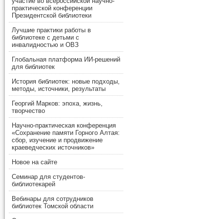
участие во всероссийской научно-
практической конференции
Президентской библиотеки
Лучшие практики работы в
библиотеке с детьми с
инвалидностью и ОВЗ
Глобальная платформа ИИ-решений
для библиотек
История библиотек: новые подходы,
методы, источники, результаты
Георгий Марков: эпоха, жизнь,
творчество
Научно-практическая конференция
«Сохранение памяти Горного Алтая:
сбор, изучение и продвижение
краеведческих источников»
Новое на сайте
Семинар для студентов-
библиотекарей
Вебинары для сотрудников
библиотек Томской области