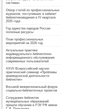
система»
Обзор статей из профессиональных
журналов, поступивших в кабинет
библиотековедения в IV квартале
2025 года
Год единства народов России:
полезные ресурсы
План профессиональных
мероприятий на 2026 год
Актуальные практики
индивидуального библиотечно-
информационного обслуживания
современных пользователей
XXVII Всероссийский научно-
практический семинар «Проблемы
краеведческой деятельности
библиотек»
Восьмой межрегиональный форум
социально-библиотечных проектов
Сотрудники библиотек
муниципальных образований
прошли обучение в РЭУ РФ имени
Г. В. Плеханова