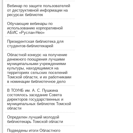
Вебинар по защите пользователей
от деструктивной информации на
ресурсах библиотек
Обучающие вебинары по
использованию корпоративной
АБИС «Руслан-Нео»
Президентская библиотека для
студентов-библиотекарей
Областной конкурс на получение
денежного поощрения лучшими
муниципальными учреждениями
культуры, находящимися на
территориях сельских поселений
Томской области, и их работниками
в номинации библиотечное дело
В ТОУНБ им. А. С. Пушкина
состоялось заседание Совета
директоров государственных и
муниципальных библиотек Томской
области
Определен лучший молодой
библиотекарь Томской области
Подведены итоги Областного