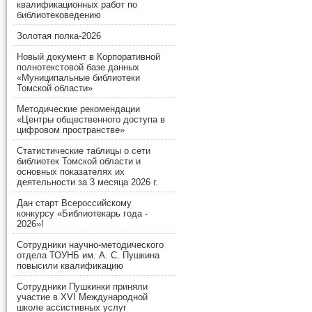
квалификационных работ по
библиотековедению
Золотая полка-2026
Новый документ в Корпоративной
полнотекстовой базе данных
«Муниципальные библиотеки
Томской области»
Методические рекомендации
«Центры общественного доступа в
цифровом пространстве»
Статистические таблицы о сети
библиотек Томской области и
основных показателях их
деятельности за 3 месяца 2026 г.
Дан старт Всероссийскому
конкурсу «Библиотекарь года -
2026»!
Сотрудники научно-методического
отдела ТОУНБ им. А. С. Пушкина
повысили квалификацию
Сотрудники Пушкинки приняли
участие в XVI Международной
школе ассистивных услуг