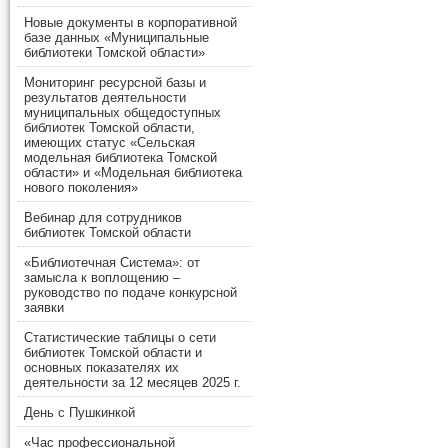
Новые документы в корпоративной
базе данных «Муниципальные
библиотеки Томской области»
Мониторинг ресурсной базы и
результатов деятельности
муниципальных общедоступных
библиотек Томской области,
имеющих статус «Сельская
модельная библиотека Томской
области» и «Модельная библиотека
нового поколения»
Вебинар для сотрудников
библиотек Томской области
«Библиотечная Система»: от
замысла к воплощению –
руководство по подаче конкурсной
заявки
Статистические таблицы о сети
библиотек Томской области и
основных показателях их
деятельности за 12 месяцев 2025 г.
День с Пушкинкой
«Час профессиональной