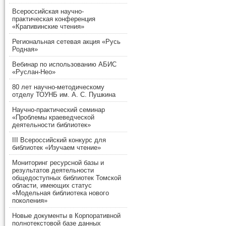
Всероссийская научно-
практическая конференция
«Крапивинские чтения»
Региональная сетевая акция «Русь
Родная»
Вебинар по использованию АБИС
«Руслан-Нео»
80 лет научно-методическому
отделу ТОУНБ им. А. С. Пушкина
Научно-практический семинар
«Проблемы краеведческой
деятельности библиотек»
III Всероссийский конкурс для
библиотек «Изучаем чтение»
Мониторинг ресурсной базы и
результатов деятельности
общедоступных библиотек Томской
области, имеющих статус
«Модельная библиотека нового
поколения»
Новые документы в Корпоративной
полнотекстовой базе данных