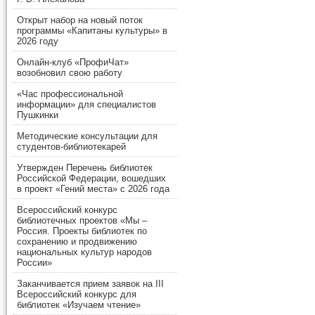
Открыт набор на новый поток
программы «Капитаны культуры» в
2026 году
Онлайн-клуб «ПрофиЧат»
возобновил свою работу
«Час профессиональной
информации» для специалистов
Пушкинки
Методические консультации для
студентов-библиотекарей
Утвержден Перечень библиотек
Российской Федерации, вошедших
в проект «Гений места» с 2026 года
Всероссийский конкурс
библиотечных проектов «Мы –
Россия. Проекты библиотек по
сохранению и продвижению
национальных культур народов
России»
Заканчивается прием заявок на III
Всероссийский конкурс для
библиотек «Изучаем чтение»