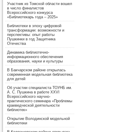
Участник из Томской области вошел
в число финалистов
Всероссийского конкурса
«Библиотекарь года – 2025»
Библиотеки в эпоху цифровой
трансформации: возможности и
перспективы: опыт работы
Пушкинки в год Защитника
Отечества
Динамика библиотечно-
информационного обеспечения
образования, науки и культуры
В Бакчарском районе открылась
современная модельная библиотека
для детей
Об участии специалиста ТОУНБ им.
А. С. Пушкина в работе XXVI
Всероссийского научно-
практического семинара «Проблемы
краеведческой деятельности
библиотек»
Открытие Володинской модельной
библиотеки
В Колпашевском районе открылась