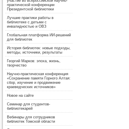
участие во всероссийской научно-
практической конференции
Президентской библиотеки
Лучшие практики работы в
библиотеке с детьми с
инвалидностью и ОВЗ
Глобальная платформа ИИ-решений
для библиотек
История библиотек: новые подходы,
методы, источники, результаты
Георгий Марков: эпоха, жизнь,
творчество
Научно-практическая конференция
«Сохранение памяти Горного Алтая:
сбор, изучение и продвижение
краеведческих источников»
Новое на сайте
Семинар для студентов-
библиотекарей
Вебинары для сотрудников
библиотек Томской области