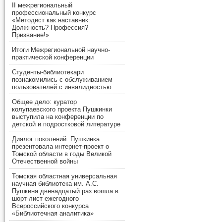
II межрегиональный
профессиональный конкурс
«Методист как наставник:
Должность? Профессия?
Призвание!»
Итоги Межрегиональной научно-
практической конференции
Студенты-библиотекари
познакомились с обслуживанием
пользователей с инвалидностью
Общее дело: куратор
колупаевского проекта Пушкинки
выступила на конференции по
детской и подростковой литературе
Диалог поколений: Пушкинка
презентовала интернет-проект о
Томской области в годы Великой
Отечественной войны
Томская областная универсальная
научная библиотека им. А.С.
Пушкина двенадцатый раз вошла в
шорт-лист ежегодного
Всероссийского конкурса
«Библиотечная аналитика»