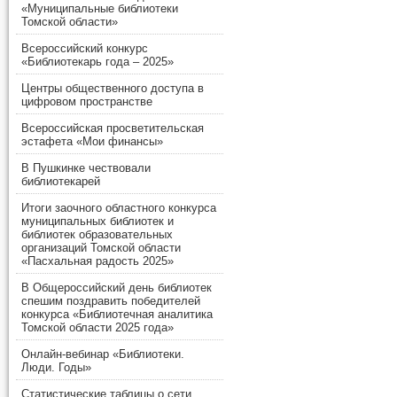
«Муниципальные библиотеки
Томской области»
Всероссийский конкурс
«Библиотекарь года – 2025»
Центры общественного доступа в
цифровом пространстве
Всероссийская просветительская
эстафета «Мои финансы»
В Пушкинке чествовали
библиотекарей
Итоги заочного областного конкурса
муниципальных библиотек и
библиотек образовательных
организаций Томской области
«Пасхальная радость 2025»
В Общероссийский день библиотек
спешим поздравить победителей
конкурса «Библиотечная аналитика
Томской области 2025 года»
Онлайн-вебинар «Библиотеки.
Люди. Годы»
Статистические таблицы о сети