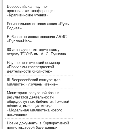
Всероссийская научно-
практическая конференция
«Крапивинские чтения»
Региональная сетевая акция «Русь
Родная»
Вебинар по использованию АБИС
«Руслан-Нео»
80 лет научно-методическому
отделу ТОУНБ им. А. С. Пушкина
Научно-практический семинар
«Проблемы краеведческой
деятельности библиотек»
III Всероссийский конкурс для
библиотек «Изучаем чтение»
Мониторинг ресурсной базы и
результатов деятельности
общедоступных библиотек Томской
области, имеющих статус
«Модельная библиотека нового
поколения»
Новые документы в Корпоративной
полнотекстовой базе данных