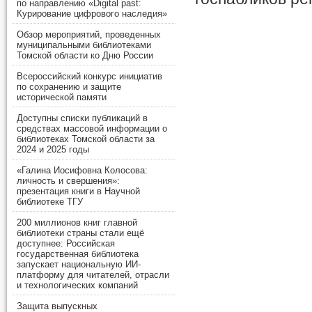
по направлению «Digital past:
Курирование цифрового наследия»
Обзор мероприятий, проведенных
муниципальными библиотеками
Томской области ко Дню России
Всероссийский конкурс инициатив
по сохранению и защите
исторической памяти
Доступны списки публикаций в
средствах массовой информации о
библиотеках Томской области за
2024 и 2025 годы
«Галина Иосифовна Колосова:
личность и свершения»:
презентация книги в Научной
библиотеке ТГУ
200 миллионов книг главной
библиотеки страны стали ещё
доступнее: Российская
государственная библиотека
запускает национальную ИИ-
платформу для читателей, отрасли
и технологических компаний
Защита выпускных