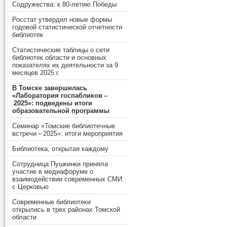
Содружества: к 80-летию Победы
Росстат утвердил новые формы
годовой статистической отчетности
библиотек
Статистические таблицы о сети
библиотек области и основных
показателях их деятельности за 9
месяцев 2025 г.
В Томске завершилась
«Лаборатория госпабликов –
2025»: подведены итоги
образовательной программы
Семинар «Томские библиотечные
встречи – 2025»: итоги мероприятия
Библиотека, открытая каждому
Сотрудница Пушкинки приняла
участие в медиафоруме о
взаимодействии современных СМИ
с Церковью
Современные библиотеки
открылись в трех районах Томской
области