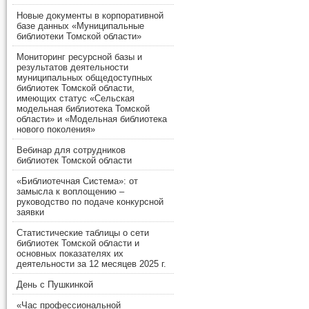
Новые документы в корпоративной
базе данных «Муниципальные
библиотеки Томской области»
Мониторинг ресурсной базы и
результатов деятельности
муниципальных общедоступных
библиотек Томской области,
имеющих статус «Сельская
модельная библиотека Томской
области» и «Модельная библиотека
нового поколения»
Вебинар для сотрудников
библиотек Томской области
«Библиотечная Система»: от
замысла к воплощению –
руководство по подаче конкурсной
заявки
Статистические таблицы о сети
библиотек Томской области и
основных показателях их
деятельности за 12 месяцев 2025 г.
День с Пушкинкой
«Час профессиональной