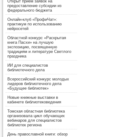
Открыт прием заявок на
предоставление субсидии из
федерального бюджета
Онлайн-клуб «ПрофиЧат»:
практикум по использованию
нейросетей
Областной конкурс «Раскрытая
книга Пасхи» на лучшую
экспозицию, посвященную
традициям и литературе Светлого
праздника
ИИ для специалистов
библиотечного дела
Всероссийский конкурс молодых
лидеров библиотечного дела
«Будущее библиотек»
Новые книжные выставки в
кабинете библиотековедения
Томская областная библиотека
организовала цикл обучающих
вебинаров для специалистов
библиотек региона
День православной книги: обзор