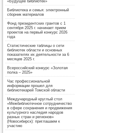
«Будущее библиотек»
Библиотека и семья: электронный
сборник материалов
Фонд президентских грантов с 1
сентября 2025 г. начинает прием
проектов на первый конкурс 2026
года
Статистические таблицы о сети
библиотек области и основных
показателях их деятельности за 6
месяцев 2025 г.
Всероссийский конкурс «Золотая
полка – 2025»
Час профессиональной
информации прошел для
библиотекарей Томской области
Международный круглый стол
«Межбиблиотечное сотрудничество
в сфере сохранения и продвижения
культурного наследия народов
разных стран и регионов»
(Новосибирск): приглашаем к
участию