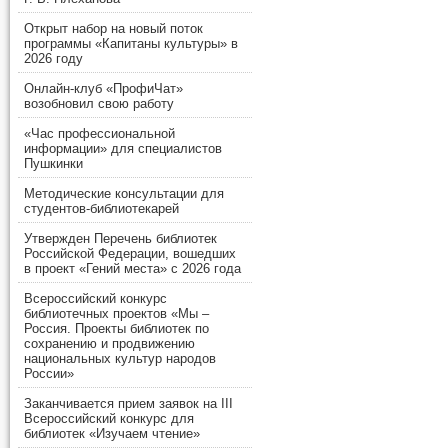
Открыт набор на новый поток
программы «Капитаны культуры» в
2026 году
Онлайн-клуб «ПрофиЧат»
возобновил свою работу
«Час профессиональной
информации» для специалистов
Пушкинки
Методические консультации для
студентов-библиотекарей
Утвержден Перечень библиотек
Российской Федерации, вошедших
в проект «Гений места» с 2026 года
Всероссийский конкурс
библиотечных проектов «Мы –
Россия. Проекты библиотек по
сохранению и продвижению
национальных культур народов
России»
Заканчивается прием заявок на III
Всероссийский конкурс для
библиотек «Изучаем чтение»