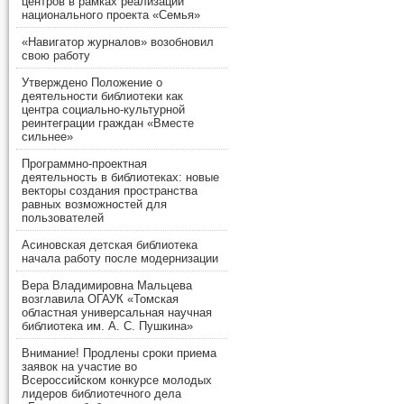
центров в рамках реализации
национального проекта «Семья»
«Навигатор журналов» возобновил
свою работу
Утверждено Положение о
деятельности библиотеки как
центра социально-культурной
реинтеграции граждан «Вместе
сильнее»
Программно-проектная
деятельность в библиотеках: новые
векторы создания пространства
равных возможностей для
пользователей
Асиновская детская библиотека
начала работу после модернизации
Вера Владимировна Мальцева
возглавила ОГАУК «Томская
областная универсальная научная
библиотека им. А. С. Пушкина»
Внимание! Продлены сроки приема
заявок на участие во
Всероссийском конкурсе молодых
лидеров библиотечного дела