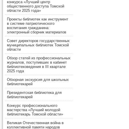
конкурса «Лучший центр
общественного доступа Томской
области 2025 года»
Проекты библиотек как инструмент
в системе патриотического
воспитания гражданина:
электронный сборник материалов
Совет директоров государственных
муниципальных библиотек Томской
области
Обзор статей из профессиональных
журналов, поступивших в кабинет
библиотековедения в III квартале
2025 года
Обзорная экскурсия для школьных
библиотекарей
Президентская библиотека для
библиотекарей
Конкурс профессионального
мастерства «Лучший молодой
библиотекарь Томской области»
Великая Отечественная война в
коллективной памяти народов