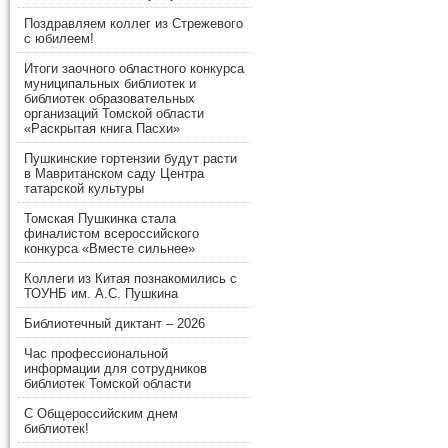
Поздравляем коллег из Стрежевого
с юбилеем!
Итоги заочного областного конкурса
муниципальных библиотек и
библиотек образовательных
организаций Томской области
«Раскрытая книга Пасхи»
Пушкинские гортензии будут расти
в Мавританском саду Центра
татарской культуры
Томская Пушкинка стала
финалистом всероссийского
конкурса «Вместе сильнее»
Коллеги из Китая познакомились с
ТОУНБ им. А.С. Пушкина
Библиотечный диктант – 2026
Час профессиональной
информации для сотрудников
библиотек Томской области
С Общероссийским днем
библиотек!