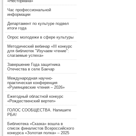
«Несториана»
Час профессиональной
информации
Департамент по культуре подвел
итоги года
Опрос молодежи в сфере культуры
Методический вебинар «III конкурс
для библиотек "Изучаем чтение":
слагаемые успеха»
Завершение Года защитника
Отечества в селе Бакчар
Международная научно-
практическая конференция
«Румянцевские чтения – 2026»
Ежегодный областной конкурс
«Рождественский вертеп»
ГОЛОС СООБЩЕСТВА. Напишите
РБА!
Библиотека «Сказка» вошла в
список финалистов Всероссийского
конкурса «Золотая полка» – 2025