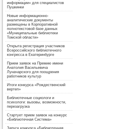
информации» для специалистов
Пушкинки
Новые информационно-
аналитические документы
размещены в Корпоративной
полнотекстовой базе данных
«Муниципальные библиотеки
Томской области»
Открыта регистрация участников
Всероссийского библиотечного
конгресса в Екатеринбурге
Прием заявок на Премию имени
Анатолия Васильевича
Луначарского для поощрения
работников культур
Итоги конкурса «Рождественский
вертеп»
Библиотечные социологи и
психологи: вызовы, возможности,
перезагрузка
Стартует прием заявок на конкурс
«Библиотечная Система»
Запуск конкурса «Библиотечная