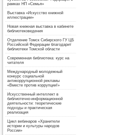
рамках НП «Семья»
Выставка «Искусство книжной
иллюстрации»
Новая книжная выставка в кабинете
библиотековедения
Отделение Томск Сибирского ГУ ЦБ
Российской Федерации благодарит
библиотеки Томской области
Современная библиотека: курс на
читателя
Международный молодежный
конкурс социальной
антикоррупционной рекламы
«Вместе против коррупции!»
Искусственный интеллект в
библиотечно-информационной
деятельности: теоретические
подходы и практическая
реализация
Цикл вебинаров «Хранители
истории и культуры народов
России»