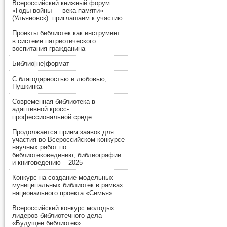
Всероссийский книжный форум
«Годы войны — века памяти»
(Ульяновск): приглашаем к участию
Проекты библиотек как инструмент
в системе патриотического
воспитания гражданина
Библио[не]формат
С благодарностью и любовью,
Пушкинка
Современная библиотека в
адаптивной кросс-
профессиональной среде
Продолжается прием заявок для
участия во Всероссийском конкурсе
научных работ по
библиотековедению, библиографии
и книговедению – 2025
Конкурс на создание модельных
муниципальных библиотек в рамках
национального проекта «Семья»
Всероссийский конкурс молодых
лидеров библиотечного дела
«Будущее библиотек»