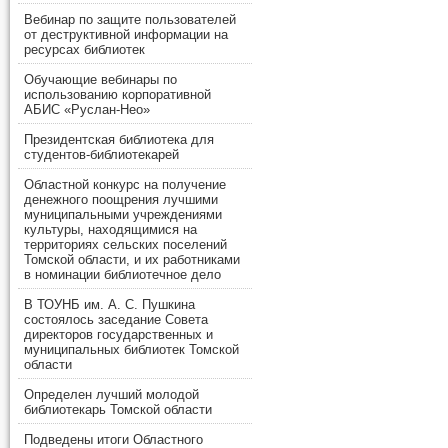
Вебинар по защите пользователей
от деструктивной информации на
ресурсах библиотек
Обучающие вебинары по
использованию корпоративной
АБИС «Руслан-Нео»
Президентская библиотека для
студентов-библиотекарей
Областной конкурс на получение
денежного поощрения лучшими
муниципальными учреждениями
культуры, находящимися на
территориях сельских поселений
Томской области, и их работниками
в номинации библиотечное дело
В ТОУНБ им. А. С. Пушкина
состоялось заседание Совета
директоров государственных и
муниципальных библиотек Томской
области
Определен лучший молодой
библиотекарь Томской области
Подведены итоги Областного