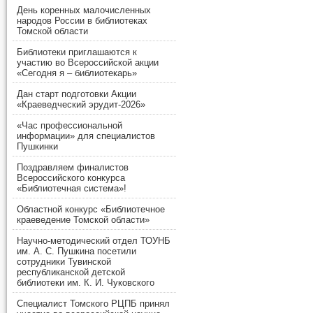
День коренных малочисленных
народов России в библиотеках
Томской области
Библиотеки приглашаются к
участию во Всероссийской акции
«Сегодня я – библиотекарь»
Дан старт подготовки Акции
«Краеведческий эрудит-2026»
«Час профессиональной
информации» для специалистов
Пушкинки
Поздравляем финалистов
Всероссийского конкурса
«Библиотечная система»!
Областной конкурс «Библиотечное
краеведение Томской области»
Научно-методический отдел ТОУНБ
им. А. С. Пушкина посетили
сотрудники Тувинской
республиканской детской
библиотеки им. К. И. Чуковского
Специалист Томского РЦПБ принял