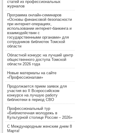
статей из профессиональных
журналов
Программа онлайн-семинаров
«Основы финансовой безопасности
при интернет-операциях,
использовании интернет-банкинга и
взаимодействии с
государственными органами» для
сотрудников библиотек Томской
области
Областной конкурс на лучший центр
общественного доступа Томской
области 2026 года
Новые материалы на сайте
«Профессионалам»
Продолжается прием заявок для
участия во II Всероссийском
конкурсе на лучшую работу
библиотеки в период СВО
Профессиональный тур
«Библиотечная молодежь в
Культурной столице России – 2026»
С Международным женским днем 8
Марта!