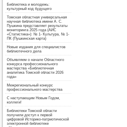
Библиотека и молодежь:
культурный код будущего
Томская областная универсальная
научная библиотека имени А. С.
Пушкина представляет результаты
мониторинга 2025 года (АИС
«Статистика»): № 1- Культура, № 1-
ПК (Пушкинская карта)
Новые издания для специалистов
библиотечного дела
Объявляем о начале Областного
конкурса профессионального
мастерства «Библиотечная
аналитика Томской области 2026
года»
Межрегиональный конкурс
профессионального мастерства
С наступающим Новым Годом,
коллеги!
Библиотеки Томской области
получили доступ к первой
цифровой Историко-патриотической
электронной библиотеке