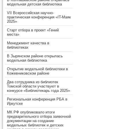
модельная детская библиотека
VII Всероссийская научно-
практическая конференция «IT-Маяк
2025»
Старт отбора в проект «Гений
места»
Менеджмент качества в
библиотеках
В Зырянском районе открылась
модельная библиотека
Открытие модельной библиотеки в
Кожевниковском районе
Два сотрудника из библиотек
Томской области участвуют в
конкурсе «Библиотекарь года 2025»
Региональная конференция РБА в
Иркутске
МК РФ опубликовало итоги
предварительного отбора заявочной
документации на создание
модельных библиотек и детских