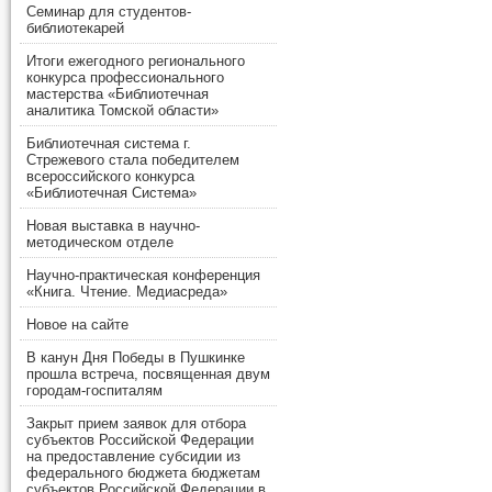
Семинар для студентов-
библиотекарей
Итоги ежегодного регионального
конкурса профессионального
мастерства «Библиотечная
аналитика Томской области»
Библиотечная система г.
Стрежевого стала победителем
всероссийского конкурса
«Библиотечная Система»
Новая выставка в научно-
методическом отделе
Научно-практическая конференция
«Книга. Чтение. Медиасреда»
Новое на сайте
В канун Дня Победы в Пушкинке
прошла встреча, посвященная двум
городам-госпиталям
Закрыт прием заявок для отбора
субъектов Российской Федерации
на предоставление субсидии из
федерального бюджета бюджетам
субъектов Российской Федерации в