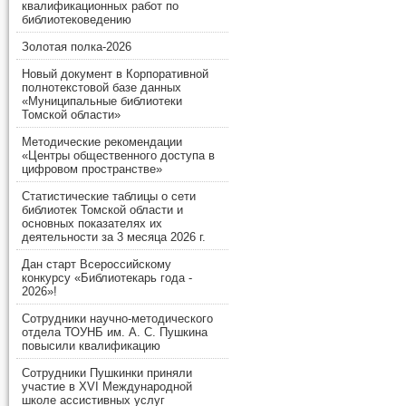
квалификационных работ по
библиотековедению
Золотая полка-2026
Новый документ в Корпоративной
полнотекстовой базе данных
«Муниципальные библиотеки
Томской области»
Методические рекомендации
«Центры общественного доступа в
цифровом пространстве»
Статистические таблицы о сети
библиотек Томской области и
основных показателях их
деятельности за 3 месяца 2026 г.
Дан старт Всероссийскому
конкурсу «Библиотекарь года -
2026»!
Сотрудники научно-методического
отдела ТОУНБ им. А. С. Пушкина
повысили квалификацию
Сотрудники Пушкинки приняли
участие в XVI Международной
школе ассистивных услуг