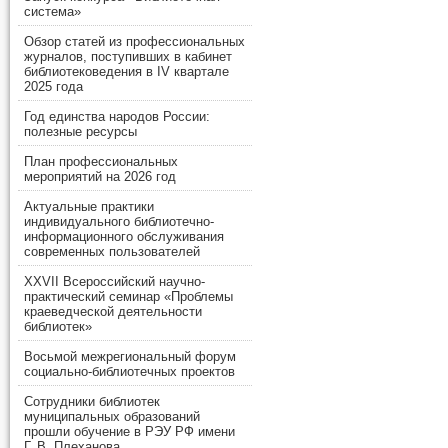
система»
Обзор статей из профессиональных
журналов, поступивших в кабинет
библиотековедения в IV квартале
2025 года
Год единства народов России:
полезные ресурсы
План профессиональных
мероприятий на 2026 год
Актуальные практики
индивидуального библиотечно-
информационного обслуживания
современных пользователей
XXVII Всероссийский научно-
практический семинар «Проблемы
краеведческой деятельности
библиотек»
Восьмой межрегиональный форум
социально-библиотечных проектов
Сотрудники библиотек
муниципальных образований
прошли обучение в РЭУ РФ имени
Г. В. Плеханова