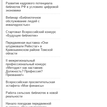
Развитие кадрового потенциала
библиотек РФ в условиях цифровой
экономики
Вебинар «Библиотечное
обслуживание людей с
инвалидностью»
Стартовал Всероссийский конкурс
«Будущее библиотек»
Передвижная выставка «Они
штурмовали Рейхстаг» в
Кривошеинском районе Томской
области
II межрегиональный
профессиональный конкурс
«Методист как наставник:
Должность? Профессия?
Призвание!»
Всероссийская просветительская
эстафета «Мои финансы»
Работа сельских библиотек в новой
реальности
Начало поездкам передвижной