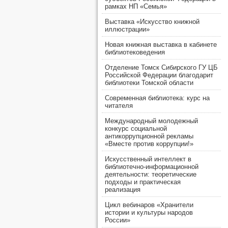
рамках НП «Семья»
Выставка «Искусство книжной
иллюстрации»
Новая книжная выставка в кабинете
библиотековедения
Отделение Томск Сибирского ГУ ЦБ
Российской Федерации благодарит
библиотеки Томской области
Современная библиотека: курс на
читателя
Международный молодежный
конкурс социальной
антикоррупционной рекламы
«Вместе против коррупции!»
Искусственный интеллект в
библиотечно-информационной
деятельности: теоретические
подходы и практическая
реализация
Цикл вебинаров «Хранители
истории и культуры народов
России»