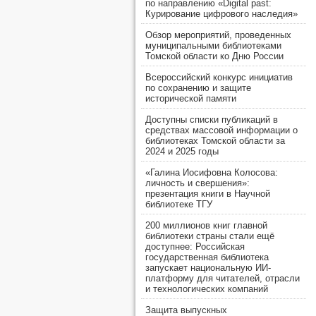
по направлению «Digital past:
Курирование цифрового наследия»
Обзор мероприятий, проведенных
муниципальными библиотеками
Томской области ко Дню России
Всероссийский конкурс инициатив
по сохранению и защите
исторической памяти
Доступны списки публикаций в
средствах массовой информации о
библиотеках Томской области за
2024 и 2025 годы
«Галина Иосифовна Колосова:
личность и свершения»:
презентация книги в Научной
библиотеке ТГУ
200 миллионов книг главной
библиотеки страны стали ещё
доступнее: Российская
государственная библиотека
запускает национальную ИИ-
платформу для читателей, отрасли
и технологических компаний
Защита выпускных