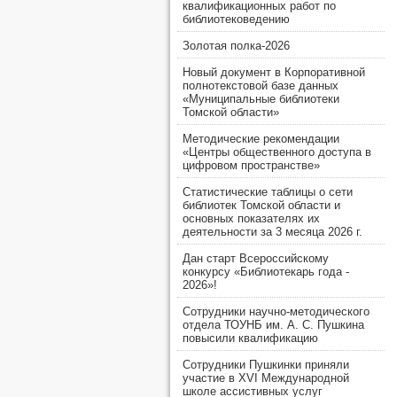
квалификационных работ по
библиотековедению
Золотая полка-2026
Новый документ в Корпоративной
полнотекстовой базе данных
«Муниципальные библиотеки
Томской области»
Методические рекомендации
«Центры общественного доступа в
цифровом пространстве»
Статистические таблицы о сети
библиотек Томской области и
основных показателях их
деятельности за 3 месяца 2026 г.
Дан старт Всероссийскому
конкурсу «Библиотекарь года -
2026»!
Сотрудники научно-методического
отдела ТОУНБ им. А. С. Пушкина
повысили квалификацию
Сотрудники Пушкинки приняли
участие в XVI Международной
школе ассистивных услуг