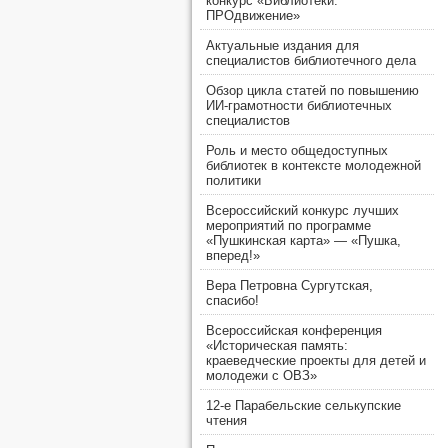
конкурс «Библиотеки.
ПРОдвижение»
Актуальные издания для
специалистов библиотечного дела
Обзор цикла статей по повышению
ИИ-грамотности библиотечных
специалистов
Роль и место общедоступных
библиотек в контексте молодежной
политики
Всероссийский конкурс лучших
мероприятий по программе
«Пушкинская карта» — «Пушка,
вперед!»
Вера Петровна Сургутская,
спасибо!
Всероссийская конференция
«Историческая память:
краеведческие проекты для детей и
молодежи с ОВЗ»
12-е Парабельские селькупские
чтения