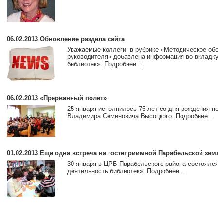
06.02.2013
Обновление раздела сайта
Уважаемые коллеги, в рубрике «Методическое обе
руководителя» добавлена информация во вкладку
библиотек».
Подробнее...
06.02.2013
«Прерванный полет»
25 января исполнилось 75 лет со дня рождения по
Владимира Семёновича Высоцкого.
Подробнее...
01.02.2013
Еще одна встреча на гостеприимной Парабельской зем
30 января в ЦРБ Парабельского района состоялс
деятельность библиотек».
Подробнее...