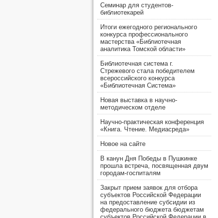
Семинар для студентов-
библиотекарей
Итоги ежегодного регионального
конкурса профессионального
мастерства «Библиотечная
аналитика Томской области»
Библиотечная система г.
Стрежевого стала победителем
всероссийского конкурса
«Библиотечная Система»
Новая выставка в научно-
методическом отделе
Научно-практическая конференция
«Книга. Чтение. Медиасреда»
Новое на сайте
В канун Дня Победы в Пушкинке
прошла встреча, посвященная двум
городам-госпиталям
Закрыт прием заявок для отбора
субъектов Российской Федерации
на предоставление субсидии из
федерального бюджета бюджетам
субъектов Российской Федерации в