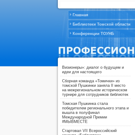
Главная
Библиотеки Томской области
Конференции ТОУНБ
Визионеры»: диалог о будущем и
идеи для настоящего
Сборная команда «Томички» из
томской Пушкинки заняла II место
на межрегиональном историческом
турнире для сотрудников библиотек
Томская Пушкинка стала
победителем регионального этапа и
вышла в полуфинал
Международной Премии
#МЫВМЕСТЕ
Стартовал VII Всероссийский