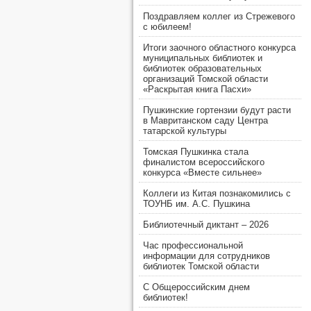
Поздравляем коллег из Стрежевого
с юбилеем!
Итоги заочного областного конкурса
муниципальных библиотек и
библиотек образовательных
организаций Томской области
«Раскрытая книга Пасхи»
Пушкинские гортензии будут расти
в Мавританском саду Центра
татарской культуры
Томская Пушкинка стала
финалистом всероссийского
конкурса «Вместе сильнее»
Коллеги из Китая познакомились с
ТОУНБ им. А.С. Пушкина
Библиотечный диктант – 2026
Час профессиональной
информации для сотрудников
библиотек Томской области
С Общероссийским днем
библиотек!