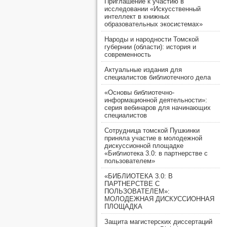
Приглашение к участию в
исследовании «Искусственный
интеллект в книжных
образовательных экосистемах»
Народы и народности Томской
губернии (области): история и
современность
Актуальные издания для
специалистов библиотечного дела
«Основы библиотечно-
информационной деятельности»:
серия вебинаров для начинающих
специалистов
Сотрудница томской Пушкинки
приняла участие в молодежной
дискуссионной площадке
«Библиотека 3.0: в партнерстве с
пользователем»
«БИБЛИОТЕКА 3.0: В
ПАРТНЕРСТВЕ С
ПОЛЬЗОВАТЕЛЕМ»:
МОЛОДЕЖНАЯ ДИСКУССИОННАЯ
ПЛОЩАДКА
Защита магистерских диссертаций