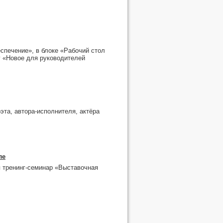
спечение», в блоке «Рабочий стол
 «Новое для руководителей
эта, автора-исполнителя, актёра
ле
я тренинг-семинар «Выставочная