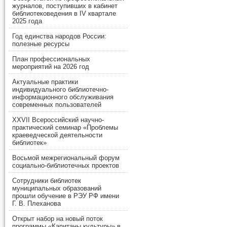
журналов, поступивших в кабинет
библиотековедения в IV квартале
2025 года
Год единства народов России:
полезные ресурсы
План профессиональных
мероприятий на 2026 год
Актуальные практики
индивидуального библиотечно-
информационного обслуживания
современных пользователей
XXVII Всероссийский научно-
практический семинар «Проблемы
краеведческой деятельности
библиотек»
Восьмой межрегиональный форум
социально-библиотечных проектов
Сотрудники библиотек
муниципальных образований
прошли обучение в РЭУ РФ имени
Г. В. Плеханова
Открыт набор на новый поток
программы «Капитаны культуры» в