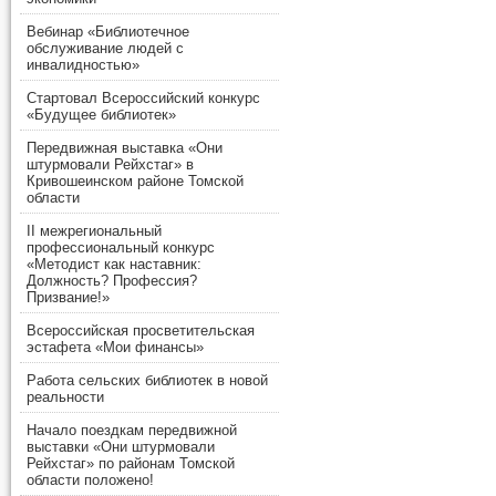
Вебинар «Библиотечное
обслуживание людей с
инвалидностью»
Стартовал Всероссийский конкурс
«Будущее библиотек»
Передвижная выставка «Они
штурмовали Рейхстаг» в
Кривошеинском районе Томской
области
II межрегиональный
профессиональный конкурс
«Методист как наставник:
Должность? Профессия?
Призвание!»
Всероссийская просветительская
эстафета «Мои финансы»
Работа сельских библиотек в новой
реальности
Начало поездкам передвижной
выставки «Они штурмовали
Рейхстаг» по районам Томской
области положено!