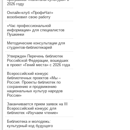
2026 году
Онлайн-клуб «ПрофиЧат»
возобновил свою работу
«Час профессиональной
информации» для специалистов
Пушкинки
Методические консультации для
студентов-библиотекарей
Утвержден Перечень библиотек
Российской Федерации, вошедших
в проект «Гений места» с 2026 года
Всероссийский конкурс
библиотечных проектов «Мы –
Россия. Проекты библиотек по
сохранению и продвижению
национальных культур народов
России»
Заканчивается прием заявок на III
Всероссийский конкурс для
библиотек «Изучаем чтение»
Библиотека и молодежь:
культурный код будущего