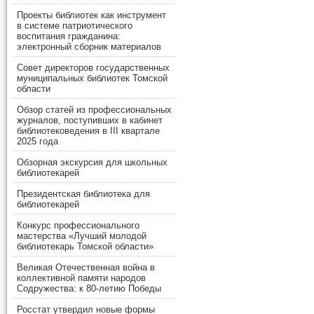
Проекты библиотек как инструмент
в системе патриотического
воспитания гражданина:
электронный сборник материалов
Совет директоров государственных
муниципальных библиотек Томской
области
Обзор статей из профессиональных
журналов, поступивших в кабинет
библиотековедения в III квартале
2025 года
Обзорная экскурсия для школьных
библиотекарей
Президентская библиотека для
библиотекарей
Конкурс профессионального
мастерства «Лучший молодой
библиотекарь Томской области»
Великая Отечественная война в
коллективной памяти народов
Содружества: к 80-летию Победы
Росстат утвердил новые формы