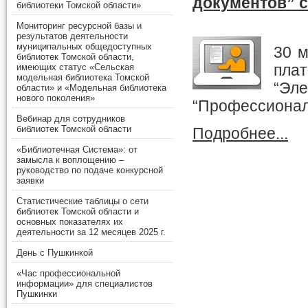
документов” 
библиотеки Томской области»
Мониторинг ресурсной базы и
результатов деятельности
муниципальных общедоступных
30 м
библиотек Томской области,
пла
имеющих статус «Сельская
модельная библиотека Томской
“Эл
области» и «Модельная библиотека
нового поколения»
“Профессиона
Вебинар для сотрудников
библиотек Томской области
Подробнее...
«Библиотечная Система»: от
замысла к воплощению –
руководство по подаче конкурсной
заявки
Статистические таблицы о сети
библиотек Томской области и
основных показателях их
деятельности за 12 месяцев 2025 г.
День с Пушкинкой
«Час профессиональной
информации» для специалистов
Пушкинки