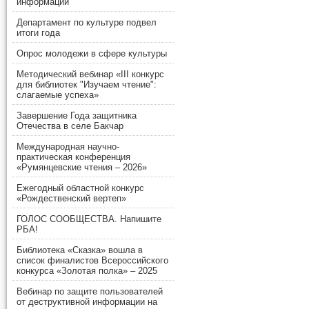
информации
Департамент по культуре подвел
итоги года
Опрос молодежи в сфере культуры
Методический вебинар «III конкурс
для библиотек "Изучаем чтение":
слагаемые успеха»
Завершение Года защитника
Отечества в селе Бакчар
Международная научно-
практическая конференция
«Румянцевские чтения – 2026»
Ежегодный областной конкурс
«Рождественский вертеп»
ГОЛОС СООБЩЕСТВА. Напишите
РБА!
Библиотека «Сказка» вошла в
список финалистов Всероссийского
конкурса «Золотая полка» – 2025
Вебинар по защите пользователей
от деструктивной информации на