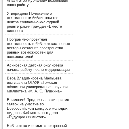
«Навигатор журналов» возобновил
свою работу
Утверждено Положение о
деятельности библиотеки как
центра социально-культурной
реинтеграции граждан «Вместе
сильнее»
Программно-проектная
деятельность в библиотеках: новые
векторы создания пространства
равных возможностей для
пользователей
Асиновская детская библиотека
начала работу после модернизации
Вера Владимировна Мальцева
возглавила ОГАУК «Томская
областная универсальная научная
библиотека им. А. С. Пушкина»
Внимание! Продлены сроки приема
заявок на участие во
Всероссийском конкурсе молодых
лидеров библиотечного дела
«Будущее библиотек»
Библиотека и семья: электронный